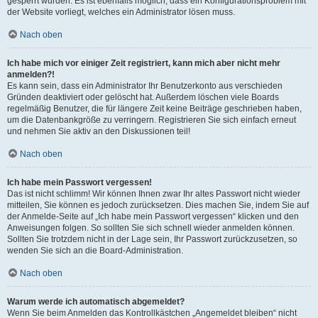
gesperrt wurden. Es ist ebenfalls möglich, dass ein Konfigurationsproblem mit
der Website vorliegt, welches ein Administrator lösen muss.
Nach oben
Ich habe mich vor einiger Zeit registriert, kann mich aber nicht mehr
anmelden?!
Es kann sein, dass ein Administrator Ihr Benutzerkonto aus verschieden
Gründen deaktiviert oder gelöscht hat. Außerdem löschen viele Boards
regelmäßig Benutzer, die für längere Zeit keine Beiträge geschrieben haben,
um die Datenbankgröße zu verringern. Registrieren Sie sich einfach erneut
und nehmen Sie aktiv an den Diskussionen teil!
Nach oben
Ich habe mein Passwort vergessen!
Das ist nicht schlimm! Wir können Ihnen zwar Ihr altes Passwort nicht wieder
mitteilen, Sie können es jedoch zurücksetzen. Dies machen Sie, indem Sie auf
der Anmelde-Seite auf „Ich habe mein Passwort vergessen“ klicken und den
Anweisungen folgen. So sollten Sie sich schnell wieder anmelden können.
Sollten Sie trotzdem nicht in der Lage sein, Ihr Passwort zurückzusetzen, so
wenden Sie sich an die Board-Administration.
Nach oben
Warum werde ich automatisch abgemeldet?
Wenn Sie beim Anmelden das Kontrollkästchen „Angemeldet bleiben“ nicht