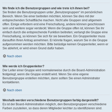
Wo finde ich die Benutzergruppen und wie trete ich ihnen bei?
Sie finden die Benutzergruppen unter „Benutzergruppen“ im persönlichen
Bereich. Wenn Sie einer beitreten möchten, können Sie dies mit der
entsprechenden Schaltfläche machen. Nicht alle Gruppen sind allgemein
offen. Einige erfordern erst eine Freischaltung, andere können geschlossen
sein und weitere sogar versteckt. Wenn die Gruppe offen ist, können Sie ihr
einfach durch die entsprechende Funktion beitreten; verlangt die Gruppe eine
Freischaltung, so können Sie sich für sie bewerben. Ein Gruppenleiter muss
daraufhin Ihren Antrag annehmen. Er könnte fragen, warum Sie in die Gruppe
aufgenommen werden möchten. Bitte belästige keinen Gruppenleiter, wenn er
Sie ablehnt, er wird einen Grund dafür haben.
Nach oben
Wie werde ich Gruppenleiter?
Der Leiter einer Gruppe wird normalerweise durch die Board-Administration
festgelegt, wenn die Gruppe erstellt wird. Wenn Sie eine eigene
Benutzergruppe erstellen möchten, dann sollten Sie einen Administrator
kontaktieren.
Nach oben
Weshalb werden verschiedene Benutzergruppen farbig dargestellt?
Es ist der Board-Administration möglich, den Benutzergruppen verschiedene
Farben zuzuteilen, so dass deren Mitglieder leichter zu identifizieren sind.