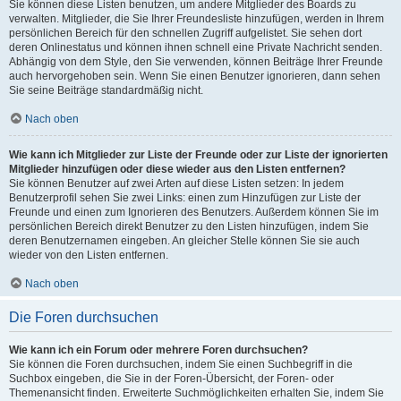
Sie können diese Listen benutzen, um andere Mitglieder des Boards zu
verwalten. Mitglieder, die Sie Ihrer Freundesliste hinzufügen, werden in Ihrem
persönlichen Bereich für den schnellen Zugriff aufgelistet. Sie sehen dort
deren Onlinestatus und können ihnen schnell eine Private Nachricht senden.
Abhängig von dem Style, den Sie verwenden, können Beiträge Ihrer Freunde
auch hervorgehoben sein. Wenn Sie einen Benutzer ignorieren, dann sehen
Sie seine Beiträge standardmäßig nicht.
Nach oben
Wie kann ich Mitglieder zur Liste der Freunde oder zur Liste der ignorierten
Mitglieder hinzufügen oder diese wieder aus den Listen entfernen?
Sie können Benutzer auf zwei Arten auf diese Listen setzen: In jedem
Benutzerprofil sehen Sie zwei Links: einen zum Hinzufügen zur Liste der
Freunde und einen zum Ignorieren des Benutzers. Außerdem können Sie im
persönlichen Bereich direkt Benutzer zu den Listen hinzufügen, indem Sie
deren Benutzernamen eingeben. An gleicher Stelle können Sie sie auch
wieder von den Listen entfernen.
Nach oben
Die Foren durchsuchen
Wie kann ich ein Forum oder mehrere Foren durchsuchen?
Sie können die Foren durchsuchen, indem Sie einen Suchbegriff in die
Suchbox eingeben, die Sie in der Foren-Übersicht, der Foren- oder
Themenansicht finden. Erweiterte Suchmöglichkeiten erhalten Sie, indem Sie