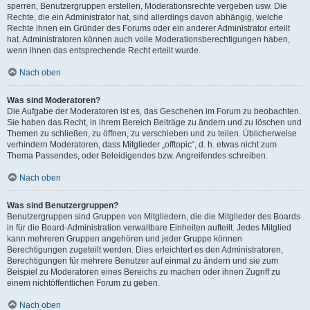
sperren, Benutzergruppen erstellen, Moderationsrechte vergeben usw. Die
Rechte, die ein Administrator hat, sind allerdings davon abhängig, welche
Rechte ihnen ein Gründer des Forums oder ein anderer Administrator erteilt
hat. Administratoren können auch volle Moderationsberechtigungen haben,
wenn ihnen das entsprechende Recht erteilt wurde.
Nach oben
Was sind Moderatoren?
Die Aufgabe der Moderatoren ist es, das Geschehen im Forum zu beobachten.
Sie haben das Recht, in ihrem Bereich Beiträge zu ändern und zu löschen und
Themen zu schließen, zu öffnen, zu verschieben und zu teilen. Üblicherweise
verhindern Moderatoren, dass Mitglieder „offtopic“, d. h. etwas nicht zum
Thema Passendes, oder Beleidigendes bzw. Angreifendes schreiben.
Nach oben
Was sind Benutzergruppen?
Benutzergruppen sind Gruppen von Mitgliedern, die die Mitglieder des Boards
in für die Board-Administration verwaltbare Einheiten aufteilt. Jedes Mitglied
kann mehreren Gruppen angehören und jeder Gruppe können
Berechtigungen zugeteilt werden. Dies erleichtert es den Administratoren,
Berechtigungen für mehrere Benutzer auf einmal zu ändern und sie zum
Beispiel zu Moderatoren eines Bereichs zu machen oder ihnen Zugriff zu
einem nichtöffentlichen Forum zu geben.
Nach oben