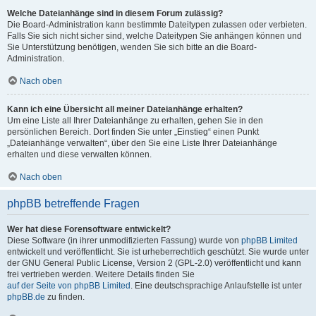
Welche Dateianhänge sind in diesem Forum zulässig?
Die Board-Administration kann bestimmte Dateitypen zulassen oder verbieten.
Falls Sie sich nicht sicher sind, welche Dateitypen Sie anhängen können und
Sie Unterstützung benötigen, wenden Sie sich bitte an die Board-
Administration.
Nach oben
Kann ich eine Übersicht all meiner Dateianhänge erhalten?
Um eine Liste all Ihrer Dateianhänge zu erhalten, gehen Sie in den
persönlichen Bereich. Dort finden Sie unter „Einstieg“ einen Punkt
„Dateianhänge verwalten“, über den Sie eine Liste Ihrer Dateianhänge
erhalten und diese verwalten können.
Nach oben
phpBB betreffende Fragen
Wer hat diese Forensoftware entwickelt?
Diese Software (in ihrer unmodifizierten Fassung) wurde von
phpBB Limited
entwickelt und veröffentlicht. Sie ist urheberrechtlich geschützt. Sie wurde unter
der GNU General Public License, Version 2 (GPL-2.0) veröffentlicht und kann
frei vertrieben werden. Weitere Details finden Sie
auf der Seite von phpBB Limited
. Eine deutschsprachige Anlaufstelle ist unter
phpBB.de
zu finden.