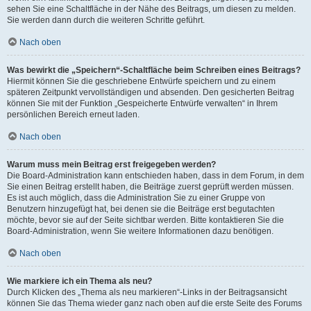
sehen Sie eine Schaltfläche in der Nähe des Beitrags, um diesen zu melden.
Sie werden dann durch die weiteren Schritte geführt.
Nach oben
Was bewirkt die „Speichern“-Schaltfläche beim Schreiben eines Beitrags?
Hiermit können Sie die geschriebene Entwürfe speichern und zu einem
späteren Zeitpunkt vervollständigen und absenden. Den gesicherten Beitrag
können Sie mit der Funktion „Gespeicherte Entwürfe verwalten“ in Ihrem
persönlichen Bereich erneut laden.
Nach oben
Warum muss mein Beitrag erst freigegeben werden?
Die Board-Administration kann entschieden haben, dass in dem Forum, in dem
Sie einen Beitrag erstellt haben, die Beiträge zuerst geprüft werden müssen.
Es ist auch möglich, dass die Administration Sie zu einer Gruppe von
Benutzern hinzugefügt hat, bei denen sie die Beiträge erst begutachten
möchte, bevor sie auf der Seite sichtbar werden. Bitte kontaktieren Sie die
Board-Administration, wenn Sie weitere Informationen dazu benötigen.
Nach oben
Wie markiere ich ein Thema als neu?
Durch Klicken des „Thema als neu markieren“-Links in der Beitragsansicht
können Sie das Thema wieder ganz nach oben auf die erste Seite des Forums