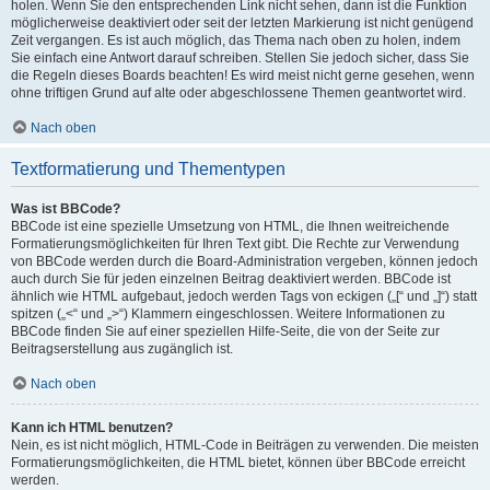
holen. Wenn Sie den entsprechenden Link nicht sehen, dann ist die Funktion
möglicherweise deaktiviert oder seit der letzten Markierung ist nicht genügend
Zeit vergangen. Es ist auch möglich, das Thema nach oben zu holen, indem
Sie einfach eine Antwort darauf schreiben. Stellen Sie jedoch sicher, dass Sie
die Regeln dieses Boards beachten! Es wird meist nicht gerne gesehen, wenn
ohne triftigen Grund auf alte oder abgeschlossene Themen geantwortet wird.
Nach oben
Textformatierung und Thementypen
Was ist BBCode?
BBCode ist eine spezielle Umsetzung von HTML, die Ihnen weitreichende
Formatierungsmöglichkeiten für Ihren Text gibt. Die Rechte zur Verwendung
von BBCode werden durch die Board-Administration vergeben, können jedoch
auch durch Sie für jeden einzelnen Beitrag deaktiviert werden. BBCode ist
ähnlich wie HTML aufgebaut, jedoch werden Tags von eckigen („[“ und „]“) statt
spitzen („<“ und „>“) Klammern eingeschlossen. Weitere Informationen zu
BBCode finden Sie auf einer speziellen Hilfe-Seite, die von der Seite zur
Beitragserstellung aus zugänglich ist.
Nach oben
Kann ich HTML benutzen?
Nein, es ist nicht möglich, HTML-Code in Beiträgen zu verwenden. Die meisten
Formatierungsmöglichkeiten, die HTML bietet, können über BBCode erreicht
werden.