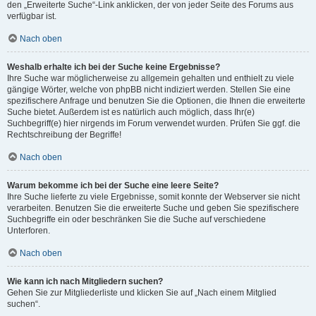
den „Erweiterte Suche“-Link anklicken, der von jeder Seite des Forums aus
verfügbar ist.
Nach oben
Weshalb erhalte ich bei der Suche keine Ergebnisse?
Ihre Suche war möglicherweise zu allgemein gehalten und enthielt zu viele
gängige Wörter, welche von phpBB nicht indiziert werden. Stellen Sie eine
spezifischere Anfrage und benutzen Sie die Optionen, die Ihnen die erweiterte
Suche bietet. Außerdem ist es natürlich auch möglich, dass Ihr(e)
Suchbegriff(e) hier nirgends im Forum verwendet wurden. Prüfen Sie ggf. die
Rechtschreibung der Begriffe!
Nach oben
Warum bekomme ich bei der Suche eine leere Seite?
Ihre Suche lieferte zu viele Ergebnisse, somit konnte der Webserver sie nicht
verarbeiten. Benutzen Sie die erweiterte Suche und geben Sie spezifischere
Suchbegriffe ein oder beschränken Sie die Suche auf verschiedene
Unterforen.
Nach oben
Wie kann ich nach Mitgliedern suchen?
Gehen Sie zur Mitgliederliste und klicken Sie auf „Nach einem Mitglied
suchen“.