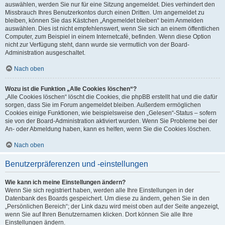
auswählen, werden Sie nur für eine Sitzung angemeldet. Dies verhindert den
Missbrauch Ihres Benutzerkontos durch einen Dritten. Um angemeldet zu
bleiben, können Sie das Kästchen „Angemeldet bleiben“ beim Anmelden
auswählen. Dies ist nicht empfehlenswert, wenn Sie sich an einem öffentlichen
Computer, zum Beispiel in einem Internetcafé, befinden. Wenn diese Option
nicht zur Verfügung steht, dann wurde sie vermutlich von der Board-
Administration ausgeschaltet.
Nach oben
Wozu ist die Funktion „Alle Cookies löschen“?
„Alle Cookies löschen“ löscht die Cookies, die phpBB erstellt hat und die dafür
sorgen, dass Sie im Forum angemeldet bleiben. Außerdem ermöglichen
Cookies einige Funktionen, wie beispielsweise den „Gelesen“-Status – sofern
sie von der Board-Administration aktiviert wurden. Wenn Sie Probleme bei der
An- oder Abmeldung haben, kann es helfen, wenn Sie die Cookies löschen.
Nach oben
Benutzerpräferenzen und -einstellungen
Wie kann ich meine Einstellungen ändern?
Wenn Sie sich registriert haben, werden alle Ihre Einstellungen in der
Datenbank des Boards gespeichert. Um diese zu ändern, gehen Sie in den
„Persönlichen Bereich“; der Link dazu wird meist oben auf der Seite angezeigt,
wenn Sie auf Ihren Benutzernamen klicken. Dort können Sie alle Ihre
Einstellungen ändern.