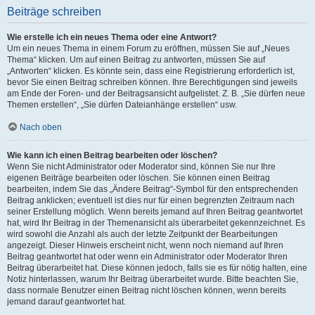
Beiträge schreiben
Wie erstelle ich ein neues Thema oder eine Antwort?
Um ein neues Thema in einem Forum zu eröffnen, müssen Sie auf „Neues
Thema“ klicken. Um auf einen Beitrag zu antworten, müssen Sie auf
„Antworten“ klicken. Es könnte sein, dass eine Registrierung erforderlich ist,
bevor Sie einen Beitrag schreiben können. Ihre Berechtigungen sind jeweils
am Ende der Foren- und der Beitragsansicht aufgelistet. Z. B. „Sie dürfen neue
Themen erstellen“, „Sie dürfen Dateianhänge erstellen“ usw.
Nach oben
Wie kann ich einen Beitrag bearbeiten oder löschen?
Wenn Sie nicht Administrator oder Moderator sind, können Sie nur Ihre
eigenen Beiträge bearbeiten oder löschen. Sie können einen Beitrag
bearbeiten, indem Sie das „Ändere Beitrag“-Symbol für den entsprechenden
Beitrag anklicken; eventuell ist dies nur für einen begrenzten Zeitraum nach
seiner Erstellung möglich. Wenn bereits jemand auf Ihren Beitrag geantwortet
hat, wird Ihr Beitrag in der Themenansicht als überarbeitet gekennzeichnet. Es
wird sowohl die Anzahl als auch der letzte Zeitpunkt der Bearbeitungen
angezeigt. Dieser Hinweis erscheint nicht, wenn noch niemand auf Ihren
Beitrag geantwortet hat oder wenn ein Administrator oder Moderator Ihren
Beitrag überarbeitet hat. Diese können jedoch, falls sie es für nötig halten, eine
Notiz hinterlassen, warum Ihr Beitrag überarbeitet wurde. Bitte beachten Sie,
dass normale Benutzer einen Beitrag nicht löschen können, wenn bereits
jemand darauf geantwortet hat.