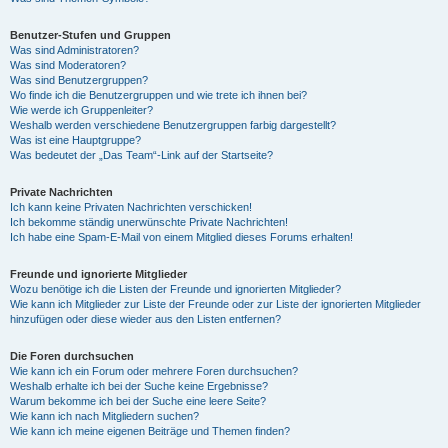
Benutzer-Stufen und Gruppen
Was sind Administratoren?
Was sind Moderatoren?
Was sind Benutzergruppen?
Wo finde ich die Benutzergruppen und wie trete ich ihnen bei?
Wie werde ich Gruppenleiter?
Weshalb werden verschiedene Benutzergruppen farbig dargestellt?
Was ist eine Hauptgruppe?
Was bedeutet der „Das Team“-Link auf der Startseite?
Private Nachrichten
Ich kann keine Privaten Nachrichten verschicken!
Ich bekomme ständig unerwünschte Private Nachrichten!
Ich habe eine Spam-E-Mail von einem Mitglied dieses Forums erhalten!
Freunde und ignorierte Mitglieder
Wozu benötige ich die Listen der Freunde und ignorierten Mitglieder?
Wie kann ich Mitglieder zur Liste der Freunde oder zur Liste der ignorierten Mitglieder
hinzufügen oder diese wieder aus den Listen entfernen?
Die Foren durchsuchen
Wie kann ich ein Forum oder mehrere Foren durchsuchen?
Weshalb erhalte ich bei der Suche keine Ergebnisse?
Warum bekomme ich bei der Suche eine leere Seite?
Wie kann ich nach Mitgliedern suchen?
Wie kann ich meine eigenen Beiträge und Themen finden?