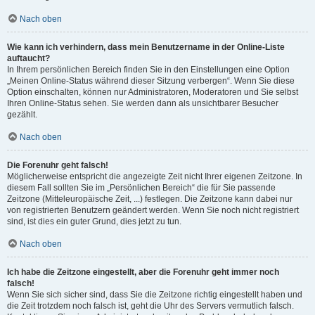
Nach oben
Wie kann ich verhindern, dass mein Benutzername in der Online-Liste
auftaucht?
In Ihrem persönlichen Bereich finden Sie in den Einstellungen eine Option
„Meinen Online-Status während dieser Sitzung verbergen“. Wenn Sie diese
Option einschalten, können nur Administratoren, Moderatoren und Sie selbst
Ihren Online-Status sehen. Sie werden dann als unsichtbarer Besucher
gezählt.
Nach oben
Die Forenuhr geht falsch!
Möglicherweise entspricht die angezeigte Zeit nicht Ihrer eigenen Zeitzone. In
diesem Fall sollten Sie im „Persönlichen Bereich“ die für Sie passende
Zeitzone (Mitteleuropäische Zeit, ...) festlegen. Die Zeitzone kann dabei nur
von registrierten Benutzern geändert werden. Wenn Sie noch nicht registriert
sind, ist dies ein guter Grund, dies jetzt zu tun.
Nach oben
Ich habe die Zeitzone eingestellt, aber die Forenuhr geht immer noch
falsch!
Wenn Sie sich sicher sind, dass Sie die Zeitzone richtig eingestellt haben und
die Zeit trotzdem noch falsch ist, geht die Uhr des Servers vermutlich falsch.