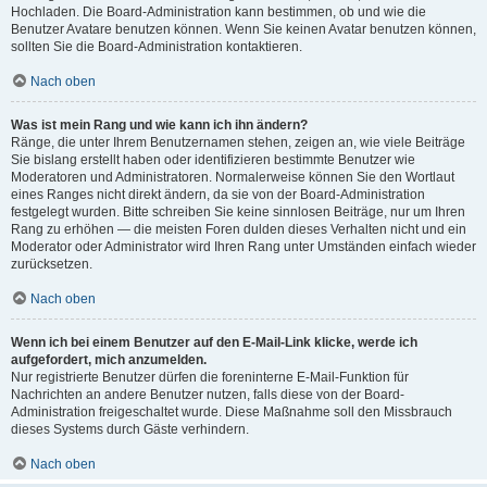
Hochladen. Die Board-Administration kann bestimmen, ob und wie die
Benutzer Avatare benutzen können. Wenn Sie keinen Avatar benutzen können,
sollten Sie die Board-Administration kontaktieren.
Nach oben
Was ist mein Rang und wie kann ich ihn ändern?
Ränge, die unter Ihrem Benutzernamen stehen, zeigen an, wie viele Beiträge
Sie bislang erstellt haben oder identifizieren bestimmte Benutzer wie
Moderatoren und Administratoren. Normalerweise können Sie den Wortlaut
eines Ranges nicht direkt ändern, da sie von der Board-Administration
festgelegt wurden. Bitte schreiben Sie keine sinnlosen Beiträge, nur um Ihren
Rang zu erhöhen — die meisten Foren dulden dieses Verhalten nicht und ein
Moderator oder Administrator wird Ihren Rang unter Umständen einfach wieder
zurücksetzen.
Nach oben
Wenn ich bei einem Benutzer auf den E-Mail-Link klicke, werde ich
aufgefordert, mich anzumelden.
Nur registrierte Benutzer dürfen die foreninterne E-Mail-Funktion für
Nachrichten an andere Benutzer nutzen, falls diese von der Board-
Administration freigeschaltet wurde. Diese Maßnahme soll den Missbrauch
dieses Systems durch Gäste verhindern.
Nach oben