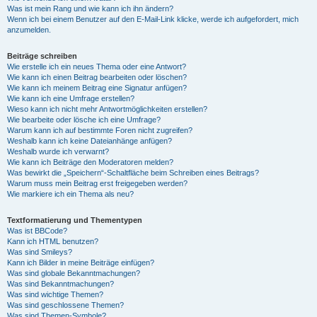
Was ist mein Rang und wie kann ich ihn ändern?
Wenn ich bei einem Benutzer auf den E-Mail-Link klicke, werde ich aufgefordert, mich
anzumelden.
Beiträge schreiben
Wie erstelle ich ein neues Thema oder eine Antwort?
Wie kann ich einen Beitrag bearbeiten oder löschen?
Wie kann ich meinem Beitrag eine Signatur anfügen?
Wie kann ich eine Umfrage erstellen?
Wieso kann ich nicht mehr Antwortmöglichkeiten erstellen?
Wie bearbeite oder lösche ich eine Umfrage?
Warum kann ich auf bestimmte Foren nicht zugreifen?
Weshalb kann ich keine Dateianhänge anfügen?
Weshalb wurde ich verwarnt?
Wie kann ich Beiträge den Moderatoren melden?
Was bewirkt die „Speichern“-Schaltfläche beim Schreiben eines Beitrags?
Warum muss mein Beitrag erst freigegeben werden?
Wie markiere ich ein Thema als neu?
Textformatierung und Thementypen
Was ist BBCode?
Kann ich HTML benutzen?
Was sind Smileys?
Kann ich Bilder in meine Beiträge einfügen?
Was sind globale Bekanntmachungen?
Was sind Bekanntmachungen?
Was sind wichtige Themen?
Was sind geschlossene Themen?
Was sind Themen-Symbole?