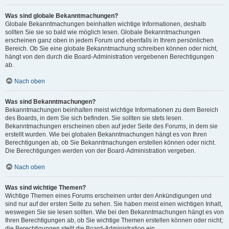
Was sind globale Bekanntmachungen?
Globale Bekanntmachungen beinhalten wichtige Informationen, deshalb
sollten Sie sie so bald wie möglich lesen. Globale Bekanntmachungen
erscheinen ganz oben in jedem Forum und ebenfalls in Ihrem persönlichen
Bereich. Ob Sie eine globale Bekanntmachung schreiben können oder nicht,
hängt von den durch die Board-Administration vergebenen Berechtigungen
ab.
Nach oben
Was sind Bekanntmachungen?
Bekanntmachungen beinhalten meist wichtige Informationen zu dem Bereich
des Boards, in dem Sie sich befinden. Sie sollten sie stets lesen.
Bekanntmachungen erscheinen oben auf jeder Seite des Forums, in dem sie
erstellt wurden. Wie bei globalen Bekanntmachungen hängt es von Ihren
Berechtigungen ab, ob Sie Bekanntmachungen erstellen können oder nicht.
Die Berechtigungen werden von der Board-Administration vergeben.
Nach oben
Was sind wichtige Themen?
Wichtige Themen eines Forums erscheinen unter den Ankündigungen und
sind nur auf der ersten Seite zu sehen. Sie haben meist einen wichtigen Inhalt,
weswegen Sie sie lesen sollten. Wie bei den Bekanntmachungen hängt es von
Ihren Berechtigungen ab, ob Sie wichtige Themen erstellen können oder nicht;
die Berechtigungen stellt die Board-Administration ein.