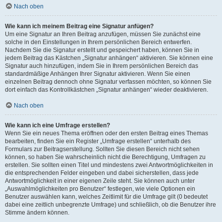
Nach oben
Wie kann ich meinem Beitrag eine Signatur anfügen?
Um eine Signatur an Ihren Beitrag anzufügen, müssen Sie zunächst eine
solche in den Einstellungen in Ihrem persönlichen Bereich entwerfen.
Nachdem Sie die Signatur erstellt und gespeichert haben, können Sie in
jedem Beitrag das Kästchen „Signatur anhängen“ aktivieren. Sie können eine
Signatur auch hinzufügen, indem Sie in Ihrem persönlichen Bereich das
standardmäßige Anhängen Ihrer Signatur aktivieren. Wenn Sie einen
einzelnen Beitrag dennoch ohne Signatur verfassen möchten, so können Sie
dort einfach das Kontrollkästchen „Signatur anhängen“ wieder deaktivieren.
Nach oben
Wie kann ich eine Umfrage erstellen?
Wenn Sie ein neues Thema eröffnen oder den ersten Beitrag eines Themas
bearbeiten, finden Sie ein Register „Umfrage erstellen“ unterhalb des
Formulars zur Beitragserstellung. Sollten Sie diesen Bereich nicht sehen
können, so haben Sie wahrscheinlich nicht die Berechtigung, Umfragen zu
erstellen. Sie sollten einen Titel und mindestens zwei Antwortmöglichkeiten in
die entsprechenden Felder eingeben und dabei sicherstellen, dass jede
Antwortmöglichkeit in einer eigenen Zeile steht. Sie können auch unter
„Auswahlmöglichkeiten pro Benutzer“ festlegen, wie viele Optionen ein
Benutzer auswählen kann, welches Zeitlimit für die Umfrage gilt (0 bedeutet
dabei eine zeitlich unbegrenzte Umfrage) und schließlich, ob die Benutzer ihre
Stimme ändern können.