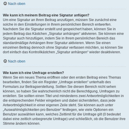
Nach oben
Wie kann ich meinem Beitrag eine Signatur anfügen?
Um eine Signatur an Ihren Beitrag anzufügen, müssen Sie zunächst eine
solche in den Einstellungen in Ihrem persönlichen Bereich entwerfen.
Nachdem Sie die Signatur erstellt und gespeichert haben, können Sie in
jedem Beitrag das Kästchen „Signatur anhängen“ aktivieren. Sie können eine
Signatur auch hinzufügen, indem Sie in Ihrem persönlichen Bereich das
standardmäßige Anhängen Ihrer Signatur aktivieren. Wenn Sie einen
einzelnen Beitrag dennoch ohne Signatur verfassen möchten, so können Sie
dort einfach das Kontrollkästchen „Signatur anhängen“ wieder deaktivieren.
Nach oben
Wie kann ich eine Umfrage erstellen?
Wenn Sie ein neues Thema eröffnen oder den ersten Beitrag eines Themas
bearbeiten, finden Sie ein Register „Umfrage erstellen“ unterhalb des
Formulars zur Beitragserstellung. Sollten Sie diesen Bereich nicht sehen
können, so haben Sie wahrscheinlich nicht die Berechtigung, Umfragen zu
erstellen. Sie sollten einen Titel und mindestens zwei Antwortmöglichkeiten in
die entsprechenden Felder eingeben und dabei sicherstellen, dass jede
Antwortmöglichkeit in einer eigenen Zeile steht. Sie können auch unter
„Auswahlmöglichkeiten pro Benutzer“ festlegen, wie viele Optionen ein
Benutzer auswählen kann, welches Zeitlimit für die Umfrage gilt (0 bedeutet
dabei eine zeitlich unbegrenzte Umfrage) und schließlich, ob die Benutzer ihre
Stimme ändern können.