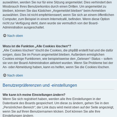
auswählen, werden Sie nur für eine Sitzung angemeldet. Dies verhindert den
Missbrauch Ihres Benutzerkontos durch einen Dritten. Um angemeldet zu
bleiben, können Sie das Kästchen „Angemeldet bleiben“ beim Anmelden
auswählen. Dies ist nicht empfehlenswert, wenn Sie sich an einem öffentlichen
Computer, zum Beispiel in einem Internetcafé, befinden. Wenn diese Option
nicht zur Verfügung steht, dann wurde sie vermutlich von der Board-
Administration ausgeschaltet.
Nach oben
Wozu ist die Funktion „Alle Cookies löschen“?
„Alle Cookies löschen“ löscht die Cookies, die phpBB erstellt hat und die dafür
sorgen, dass Sie im Forum angemeldet bleiben. Außerdem ermöglichen
Cookies einige Funktionen, wie beispielsweise den „Gelesen“-Status – sofern
sie von der Board-Administration aktiviert wurden. Wenn Sie Probleme bei der
An- oder Abmeldung haben, kann es helfen, wenn Sie die Cookies löschen.
Nach oben
Benutzerpräferenzen und -einstellungen
Wie kann ich meine Einstellungen ändern?
Wenn Sie sich registriert haben, werden alle Ihre Einstellungen in der
Datenbank des Boards gespeichert. Um diese zu ändern, gehen Sie in den
„Persönlichen Bereich“; der Link dazu wird meist oben auf der Seite angezeigt,
wenn Sie auf Ihren Benutzernamen klicken. Dort können Sie alle Ihre
Einstellungen ändern.