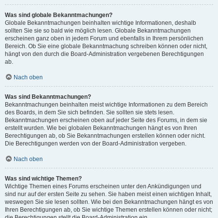
Was sind globale Bekanntmachungen?
Globale Bekanntmachungen beinhalten wichtige Informationen, deshalb
sollten Sie sie so bald wie möglich lesen. Globale Bekanntmachungen
erscheinen ganz oben in jedem Forum und ebenfalls in Ihrem persönlichen
Bereich. Ob Sie eine globale Bekanntmachung schreiben können oder nicht,
hängt von den durch die Board-Administration vergebenen Berechtigungen
ab.
Nach oben
Was sind Bekanntmachungen?
Bekanntmachungen beinhalten meist wichtige Informationen zu dem Bereich
des Boards, in dem Sie sich befinden. Sie sollten sie stets lesen.
Bekanntmachungen erscheinen oben auf jeder Seite des Forums, in dem sie
erstellt wurden. Wie bei globalen Bekanntmachungen hängt es von Ihren
Berechtigungen ab, ob Sie Bekanntmachungen erstellen können oder nicht.
Die Berechtigungen werden von der Board-Administration vergeben.
Nach oben
Was sind wichtige Themen?
Wichtige Themen eines Forums erscheinen unter den Ankündigungen und
sind nur auf der ersten Seite zu sehen. Sie haben meist einen wichtigen Inhalt,
weswegen Sie sie lesen sollten. Wie bei den Bekanntmachungen hängt es von
Ihren Berechtigungen ab, ob Sie wichtige Themen erstellen können oder nicht;
die Berechtigungen stellt die Board-Administration ein.