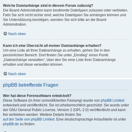
Welche Dateianhänge sind in diesem Forum zulässig?
Die Board-Administration kann bestimmte Dateitypen zulassen oder verbieten.
Falls Sie sich nicht sicher sind, welche Dateitypen Sie anhängen können und
Sie Unterstützung benötigen, wenden Sie sich bitte an die Board-
Administration.
Nach oben
Kann ich eine Übersicht all meiner Dateianhänge erhalten?
Um eine Liste all Ihrer Dateianhänge zu erhalten, gehen Sie in den
persönlichen Bereich. Dort finden Sie unter „Einstieg“ einen Punkt
„Dateianhänge verwalten“, über den Sie eine Liste Ihrer Dateianhänge
erhalten und diese verwalten können.
Nach oben
phpBB betreffende Fragen
Wer hat diese Forensoftware entwickelt?
Diese Software (in ihrer unmodifizierten Fassung) wurde von
phpBB Limited
entwickelt und veröffentlicht. Sie ist urheberrechtlich geschützt. Sie wurde unter
der GNU General Public License, Version 2 (GPL-2.0) veröffentlicht und kann
frei vertrieben werden. Weitere Details finden Sie
auf der Seite von phpBB Limited
. Eine deutschsprachige Anlaufstelle ist unter
phpBB.de
zu finden.