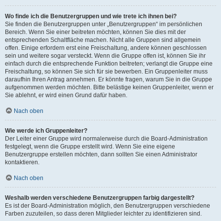
Wo finde ich die Benutzergruppen und wie trete ich ihnen bei?
Sie finden die Benutzergruppen unter „Benutzergruppen“ im persönlichen
Bereich. Wenn Sie einer beitreten möchten, können Sie dies mit der
entsprechenden Schaltfläche machen. Nicht alle Gruppen sind allgemein
offen. Einige erfordern erst eine Freischaltung, andere können geschlossen
sein und weitere sogar versteckt. Wenn die Gruppe offen ist, können Sie ihr
einfach durch die entsprechende Funktion beitreten; verlangt die Gruppe eine
Freischaltung, so können Sie sich für sie bewerben. Ein Gruppenleiter muss
daraufhin Ihren Antrag annehmen. Er könnte fragen, warum Sie in die Gruppe
aufgenommen werden möchten. Bitte belästige keinen Gruppenleiter, wenn er
Sie ablehnt, er wird einen Grund dafür haben.
Nach oben
Wie werde ich Gruppenleiter?
Der Leiter einer Gruppe wird normalerweise durch die Board-Administration
festgelegt, wenn die Gruppe erstellt wird. Wenn Sie eine eigene
Benutzergruppe erstellen möchten, dann sollten Sie einen Administrator
kontaktieren.
Nach oben
Weshalb werden verschiedene Benutzergruppen farbig dargestellt?
Es ist der Board-Administration möglich, den Benutzergruppen verschiedene
Farben zuzuteilen, so dass deren Mitglieder leichter zu identifizieren sind.