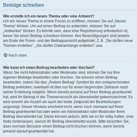
Beiträge schreiben
Wie erstelle ich ein neues Thema oder eine Antwort?
Um ein neues Thema in einem Forum zu eröffnen, müssen Sie auf „Neues
Thema“ klicken. Um auf einen Beitrag zu antworten, müssen Sie auf
„Antworten“ klicken. Es könnte sein, dass eine Registrierung erforderlich ist,
bevor Sie einen Beitrag schreiben können. Ihre Berechtigungen sind jeweils
am Ende der Foren- und der Beitragsansicht aufgelistet. Z. B. „Sie dürfen neue
Themen erstellen“, „Sie dürfen Dateianhänge erstellen“ usw.
Nach oben
Wie kann ich einen Beitrag bearbeiten oder löschen?
Wenn Sie nicht Administrator oder Moderator sind, können Sie nur Ihre
eigenen Beiträge bearbeiten oder löschen. Sie können einen Beitrag
bearbeiten, indem Sie das „Ändere Beitrag“-Symbol für den entsprechenden
Beitrag anklicken; eventuell ist dies nur für einen begrenzten Zeitraum nach
seiner Erstellung möglich. Wenn bereits jemand auf Ihren Beitrag geantwortet
hat, wird Ihr Beitrag in der Themenansicht als überarbeitet gekennzeichnet. Es
wird sowohl die Anzahl als auch der letzte Zeitpunkt der Bearbeitungen
angezeigt. Dieser Hinweis erscheint nicht, wenn noch niemand auf Ihren
Beitrag geantwortet hat oder wenn ein Administrator oder Moderator Ihren
Beitrag überarbeitet hat. Diese können jedoch, falls sie es für nötig halten, eine
Notiz hinterlassen, warum Ihr Beitrag überarbeitet wurde. Bitte beachten Sie,
dass normale Benutzer einen Beitrag nicht löschen können, wenn bereits
jemand darauf geantwortet hat.