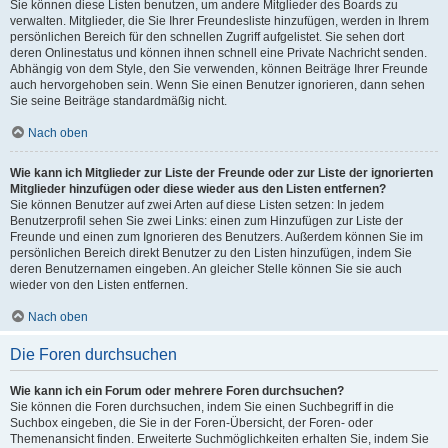
Sie können diese Listen benutzen, um andere Mitglieder des Boards zu
verwalten. Mitglieder, die Sie Ihrer Freundesliste hinzufügen, werden in Ihrem
persönlichen Bereich für den schnellen Zugriff aufgelistet. Sie sehen dort
deren Onlinestatus und können ihnen schnell eine Private Nachricht senden.
Abhängig von dem Style, den Sie verwenden, können Beiträge Ihrer Freunde
auch hervorgehoben sein. Wenn Sie einen Benutzer ignorieren, dann sehen
Sie seine Beiträge standardmäßig nicht.
Nach oben
Wie kann ich Mitglieder zur Liste der Freunde oder zur Liste der ignorierten
Mitglieder hinzufügen oder diese wieder aus den Listen entfernen?
Sie können Benutzer auf zwei Arten auf diese Listen setzen: In jedem
Benutzerprofil sehen Sie zwei Links: einen zum Hinzufügen zur Liste der
Freunde und einen zum Ignorieren des Benutzers. Außerdem können Sie im
persönlichen Bereich direkt Benutzer zu den Listen hinzufügen, indem Sie
deren Benutzernamen eingeben. An gleicher Stelle können Sie sie auch
wieder von den Listen entfernen.
Nach oben
Die Foren durchsuchen
Wie kann ich ein Forum oder mehrere Foren durchsuchen?
Sie können die Foren durchsuchen, indem Sie einen Suchbegriff in die
Suchbox eingeben, die Sie in der Foren-Übersicht, der Foren- oder
Themenansicht finden. Erweiterte Suchmöglichkeiten erhalten Sie, indem Sie