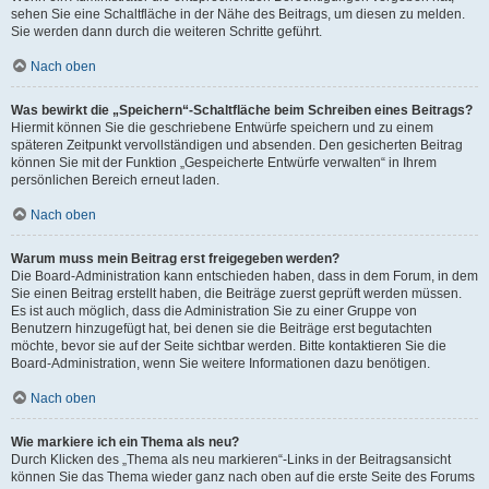
sehen Sie eine Schaltfläche in der Nähe des Beitrags, um diesen zu melden.
Sie werden dann durch die weiteren Schritte geführt.
Nach oben
Was bewirkt die „Speichern“-Schaltfläche beim Schreiben eines Beitrags?
Hiermit können Sie die geschriebene Entwürfe speichern und zu einem
späteren Zeitpunkt vervollständigen und absenden. Den gesicherten Beitrag
können Sie mit der Funktion „Gespeicherte Entwürfe verwalten“ in Ihrem
persönlichen Bereich erneut laden.
Nach oben
Warum muss mein Beitrag erst freigegeben werden?
Die Board-Administration kann entschieden haben, dass in dem Forum, in dem
Sie einen Beitrag erstellt haben, die Beiträge zuerst geprüft werden müssen.
Es ist auch möglich, dass die Administration Sie zu einer Gruppe von
Benutzern hinzugefügt hat, bei denen sie die Beiträge erst begutachten
möchte, bevor sie auf der Seite sichtbar werden. Bitte kontaktieren Sie die
Board-Administration, wenn Sie weitere Informationen dazu benötigen.
Nach oben
Wie markiere ich ein Thema als neu?
Durch Klicken des „Thema als neu markieren“-Links in der Beitragsansicht
können Sie das Thema wieder ganz nach oben auf die erste Seite des Forums