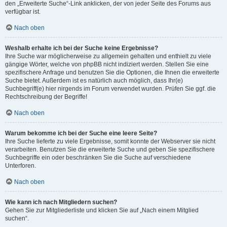
den „Erweiterte Suche“-Link anklicken, der von jeder Seite des Forums aus
verfügbar ist.
Nach oben
Weshalb erhalte ich bei der Suche keine Ergebnisse?
Ihre Suche war möglicherweise zu allgemein gehalten und enthielt zu viele
gängige Wörter, welche von phpBB nicht indiziert werden. Stellen Sie eine
spezifischere Anfrage und benutzen Sie die Optionen, die Ihnen die erweiterte
Suche bietet. Außerdem ist es natürlich auch möglich, dass Ihr(e)
Suchbegriff(e) hier nirgends im Forum verwendet wurden. Prüfen Sie ggf. die
Rechtschreibung der Begriffe!
Nach oben
Warum bekomme ich bei der Suche eine leere Seite?
Ihre Suche lieferte zu viele Ergebnisse, somit konnte der Webserver sie nicht
verarbeiten. Benutzen Sie die erweiterte Suche und geben Sie spezifischere
Suchbegriffe ein oder beschränken Sie die Suche auf verschiedene
Unterforen.
Nach oben
Wie kann ich nach Mitgliedern suchen?
Gehen Sie zur Mitgliederliste und klicken Sie auf „Nach einem Mitglied
suchen“.