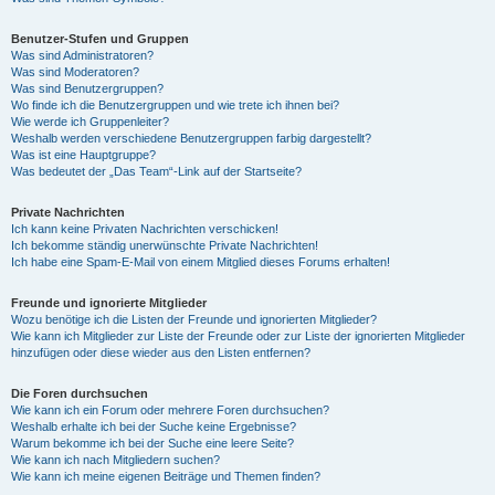
Benutzer-Stufen und Gruppen
Was sind Administratoren?
Was sind Moderatoren?
Was sind Benutzergruppen?
Wo finde ich die Benutzergruppen und wie trete ich ihnen bei?
Wie werde ich Gruppenleiter?
Weshalb werden verschiedene Benutzergruppen farbig dargestellt?
Was ist eine Hauptgruppe?
Was bedeutet der „Das Team“-Link auf der Startseite?
Private Nachrichten
Ich kann keine Privaten Nachrichten verschicken!
Ich bekomme ständig unerwünschte Private Nachrichten!
Ich habe eine Spam-E-Mail von einem Mitglied dieses Forums erhalten!
Freunde und ignorierte Mitglieder
Wozu benötige ich die Listen der Freunde und ignorierten Mitglieder?
Wie kann ich Mitglieder zur Liste der Freunde oder zur Liste der ignorierten Mitglieder
hinzufügen oder diese wieder aus den Listen entfernen?
Die Foren durchsuchen
Wie kann ich ein Forum oder mehrere Foren durchsuchen?
Weshalb erhalte ich bei der Suche keine Ergebnisse?
Warum bekomme ich bei der Suche eine leere Seite?
Wie kann ich nach Mitgliedern suchen?
Wie kann ich meine eigenen Beiträge und Themen finden?