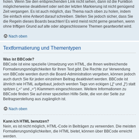
holen. Wenn Sie den entsprechenden Link nicht sehen, dann ist die Funktion
möglicherweise deaktiviert oder seit der letzten Markierung ist nicht genügend
Zeit vergangen. Es ist auch möglich, das Thema nach oben zu holen, indem
Sie einfach eine Antwort darauf schreiben. Stellen Sie jedoch sicher, dass Sie
die Regeln dieses Boards beachten! Es wird meist nicht gerne gesehen, wenn
ohne triftigen Grund auf alte oder abgeschlossene Themen geantwortet wird.
Nach oben
Textformatierung und Thementypen
Was ist BBCode?
BBCode ist eine spezielle Umsetzung von HTML, die Ihnen weitreichende
Formatierungsmöglichkeiten für Ihren Text gibt. Die Rechte zur Verwendung
von BBCode werden durch die Board-Administration vergeben, können jedoch
auch durch Sie für jeden einzelnen Beitrag deaktiviert werden. BBCode ist
ähnlich wie HTML aufgebaut, jedoch werden Tags von eckigen („[“ und „]“) statt
spitzen („<“ und „>“) Klammern eingeschlossen. Weitere Informationen zu
BBCode finden Sie auf einer speziellen Hilfe-Seite, die von der Seite zur
Beitragserstellung aus zugänglich ist.
Nach oben
Kann ich HTML benutzen?
Nein, es ist nicht möglich, HTML-Code in Beiträgen zu verwenden. Die meisten
Formatierungsmöglichkeiten, die HTML bietet, können über BBCode erreicht
werden.