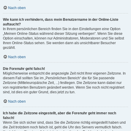
Nach oben
Wie kann ich verhindern, dass mein Benutzername in der Online-Liste
auftaucht?
In Ihrem persönlichen Bereich finden Sie in den Einstellungen eine Option
„Meinen Online-Status während dieser Sitzung verbergen“. Wenn Sie diese
Option einschalten, können nur Administratoren, Moderatoren und Sie selbst
Ihren Online-Status sehen. Sie werden dann als unsichtbarer Besucher
gezählt.
Nach oben
Die Forenuhr geht falsch!
Möglicherweise entspricht die angezeigte Zeit nicht Ihrer eigenen Zeitzone. In
diesem Fall sollten Sie im „Persönlichen Bereich“ die für Sie passende
Zeitzone (Mitteleuropäische Zeit, ...) festlegen. Die Zeitzone kann dabei nur
von registrierten Benutzern geändert werden. Wenn Sie noch nicht registriert
sind, ist dies ein guter Grund, dies jetzt zu tun.
Nach oben
Ich habe die Zeitzone eingestellt, aber die Forenuhr geht immer noch
falsch!
Wenn Sie sich sicher sind, dass Sie die Zeitzone richtig eingestellt haben und
die Zeit trotzdem noch falsch ist, geht die Uhr des Servers vermutlich falsch.