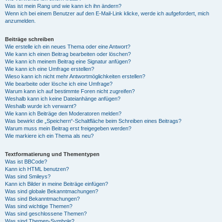
Was ist mein Rang und wie kann ich ihn ändern?
Wenn ich bei einem Benutzer auf den E-Mail-Link klicke, werde ich aufgefordert, mich
anzumelden.
Beiträge schreiben
Wie erstelle ich ein neues Thema oder eine Antwort?
Wie kann ich einen Beitrag bearbeiten oder löschen?
Wie kann ich meinem Beitrag eine Signatur anfügen?
Wie kann ich eine Umfrage erstellen?
Wieso kann ich nicht mehr Antwortmöglichkeiten erstellen?
Wie bearbeite oder lösche ich eine Umfrage?
Warum kann ich auf bestimmte Foren nicht zugreifen?
Weshalb kann ich keine Dateianhänge anfügen?
Weshalb wurde ich verwarnt?
Wie kann ich Beiträge den Moderatoren melden?
Was bewirkt die „Speichern“-Schaltfläche beim Schreiben eines Beitrags?
Warum muss mein Beitrag erst freigegeben werden?
Wie markiere ich ein Thema als neu?
Textformatierung und Thementypen
Was ist BBCode?
Kann ich HTML benutzen?
Was sind Smileys?
Kann ich Bilder in meine Beiträge einfügen?
Was sind globale Bekanntmachungen?
Was sind Bekanntmachungen?
Was sind wichtige Themen?
Was sind geschlossene Themen?
Was sind Themen-Symbole?