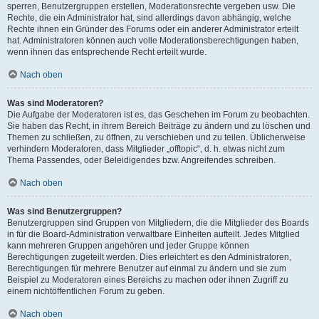
sperren, Benutzergruppen erstellen, Moderationsrechte vergeben usw. Die
Rechte, die ein Administrator hat, sind allerdings davon abhängig, welche
Rechte ihnen ein Gründer des Forums oder ein anderer Administrator erteilt
hat. Administratoren können auch volle Moderationsberechtigungen haben,
wenn ihnen das entsprechende Recht erteilt wurde.
Nach oben
Was sind Moderatoren?
Die Aufgabe der Moderatoren ist es, das Geschehen im Forum zu beobachten.
Sie haben das Recht, in ihrem Bereich Beiträge zu ändern und zu löschen und
Themen zu schließen, zu öffnen, zu verschieben und zu teilen. Üblicherweise
verhindern Moderatoren, dass Mitglieder „offtopic“, d. h. etwas nicht zum
Thema Passendes, oder Beleidigendes bzw. Angreifendes schreiben.
Nach oben
Was sind Benutzergruppen?
Benutzergruppen sind Gruppen von Mitgliedern, die die Mitglieder des Boards
in für die Board-Administration verwaltbare Einheiten aufteilt. Jedes Mitglied
kann mehreren Gruppen angehören und jeder Gruppe können
Berechtigungen zugeteilt werden. Dies erleichtert es den Administratoren,
Berechtigungen für mehrere Benutzer auf einmal zu ändern und sie zum
Beispiel zu Moderatoren eines Bereichs zu machen oder ihnen Zugriff zu
einem nichtöffentlichen Forum zu geben.
Nach oben