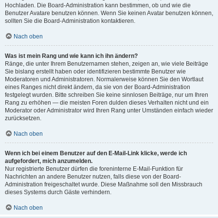
Hochladen. Die Board-Administration kann bestimmen, ob und wie die
Benutzer Avatare benutzen können. Wenn Sie keinen Avatar benutzen können,
sollten Sie die Board-Administration kontaktieren.
Nach oben
Was ist mein Rang und wie kann ich ihn ändern?
Ränge, die unter Ihrem Benutzernamen stehen, zeigen an, wie viele Beiträge
Sie bislang erstellt haben oder identifizieren bestimmte Benutzer wie
Moderatoren und Administratoren. Normalerweise können Sie den Wortlaut
eines Ranges nicht direkt ändern, da sie von der Board-Administration
festgelegt wurden. Bitte schreiben Sie keine sinnlosen Beiträge, nur um Ihren
Rang zu erhöhen — die meisten Foren dulden dieses Verhalten nicht und ein
Moderator oder Administrator wird Ihren Rang unter Umständen einfach wieder
zurücksetzen.
Nach oben
Wenn ich bei einem Benutzer auf den E-Mail-Link klicke, werde ich
aufgefordert, mich anzumelden.
Nur registrierte Benutzer dürfen die foreninterne E-Mail-Funktion für
Nachrichten an andere Benutzer nutzen, falls diese von der Board-
Administration freigeschaltet wurde. Diese Maßnahme soll den Missbrauch
dieses Systems durch Gäste verhindern.
Nach oben