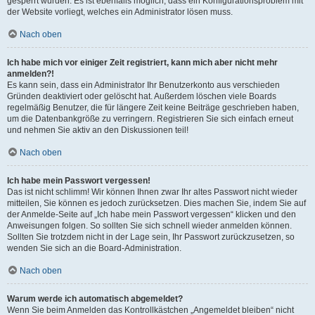
gesperrt wurden. Es ist ebenfalls möglich, dass ein Konfigurationsproblem mit
der Website vorliegt, welches ein Administrator lösen muss.
Nach oben
Ich habe mich vor einiger Zeit registriert, kann mich aber nicht mehr
anmelden?!
Es kann sein, dass ein Administrator Ihr Benutzerkonto aus verschieden
Gründen deaktiviert oder gelöscht hat. Außerdem löschen viele Boards
regelmäßig Benutzer, die für längere Zeit keine Beiträge geschrieben haben,
um die Datenbankgröße zu verringern. Registrieren Sie sich einfach erneut
und nehmen Sie aktiv an den Diskussionen teil!
Nach oben
Ich habe mein Passwort vergessen!
Das ist nicht schlimm! Wir können Ihnen zwar Ihr altes Passwort nicht wieder
mitteilen, Sie können es jedoch zurücksetzen. Dies machen Sie, indem Sie auf
der Anmelde-Seite auf „Ich habe mein Passwort vergessen“ klicken und den
Anweisungen folgen. So sollten Sie sich schnell wieder anmelden können.
Sollten Sie trotzdem nicht in der Lage sein, Ihr Passwort zurückzusetzen, so
wenden Sie sich an die Board-Administration.
Nach oben
Warum werde ich automatisch abgemeldet?
Wenn Sie beim Anmelden das Kontrollkästchen „Angemeldet bleiben“ nicht