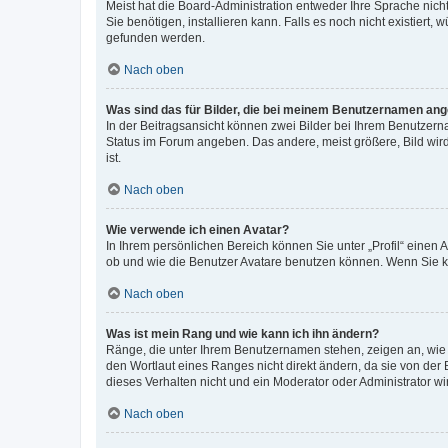
Meist hat die Board-Administration entweder Ihre Sprache nicht
Sie benötigen, installieren kann. Falls es noch nicht existier
gefunden werden.
Nach oben
Was sind das für Bilder, die bei meinem Benutzernamen an
In der Beitragsansicht können zwei Bilder bei Ihrem Benutzerna
Status im Forum angeben. Das andere, meist größere, Bild wird 
ist.
Nach oben
Wie verwende ich einen Avatar?
In Ihrem persönlichen Bereich können Sie unter „Profil“ einen
ob und wie die Benutzer Avatare benutzen können. Wenn Sie ke
Nach oben
Was ist mein Rang und wie kann ich ihn ändern?
Ränge, die unter Ihrem Benutzernamen stehen, zeigen an, wie v
den Wortlaut eines Ranges nicht direkt ändern, da sie von der
dieses Verhalten nicht und ein Moderator oder Administrator 
Nach oben