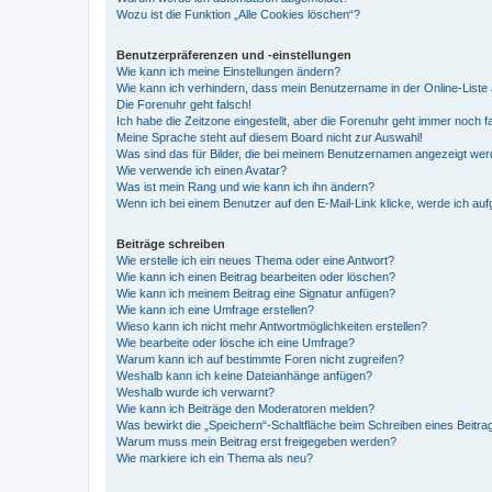
Wozu ist die Funktion „Alle Cookies löschen“?
Benutzerpräferenzen und -einstellungen
Wie kann ich meine Einstellungen ändern?
Wie kann ich verhindern, dass mein Benutzername in der Online-Liste 
Die Forenuhr geht falsch!
Ich habe die Zeitzone eingestellt, aber die Forenuhr geht immer noch f
Meine Sprache steht auf diesem Board nicht zur Auswahl!
Was sind das für Bilder, die bei meinem Benutzernamen angezeigt we
Wie verwende ich einen Avatar?
Was ist mein Rang und wie kann ich ihn ändern?
Wenn ich bei einem Benutzer auf den E-Mail-Link klicke, werde ich au
Beiträge schreiben
Wie erstelle ich ein neues Thema oder eine Antwort?
Wie kann ich einen Beitrag bearbeiten oder löschen?
Wie kann ich meinem Beitrag eine Signatur anfügen?
Wie kann ich eine Umfrage erstellen?
Wieso kann ich nicht mehr Antwortmöglichkeiten erstellen?
Wie bearbeite oder lösche ich eine Umfrage?
Warum kann ich auf bestimmte Foren nicht zugreifen?
Weshalb kann ich keine Dateianhänge anfügen?
Weshalb wurde ich verwarnt?
Wie kann ich Beiträge den Moderatoren melden?
Was bewirkt die „Speichern“-Schaltfläche beim Schreiben eines Beitra
Warum muss mein Beitrag erst freigegeben werden?
Wie markiere ich ein Thema als neu?