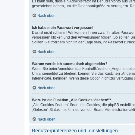
Es kann sein, dass ein Administrator Ihr Benutzerkonto aus ver
geschrieben haben, um die Datenbankgröße zu verringern. Regi
Nach oben
Ich habe mein Passwort vergessen!
Das ist nicht schlimm! Wir können Ihnen zwar Ihr altes Passwo
vergessen“ klicken und den Anweisungen folgen. So sollten Si
Sollten Sie trotzdem nicht in der Lage sein, Ihr Passwort zurü
Nach oben
Warum werde ich automatisch abgemeldet?
Wenn Sie beim Anmelden das Kontrollkästchen „Angemeldet blei
Um angemeldet zu bleiben, können Sie das Kästchen „Angemeld
Internetcafé, befinden. Wenn diese Option nicht zur Verfügung 
Nach oben
Wozu ist die Funktion „Alle Cookies löschen“?
„Alle Cookies löschen“ löscht die Cookies, die phpBB erstellt
„Gelesen“-Status – sofern sie von der Board-Administration a
Nach oben
Benutzerpräferenzen und -einstellungen