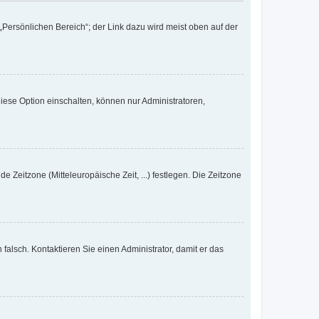
„Persönlichen Bereich“; der Link dazu wird meist oben auf der
iese Option einschalten, können nur Administratoren,
e Zeitzone (Mitteleuropäische Zeit, ...) festlegen. Die Zeitzone
h falsch. Kontaktieren Sie einen Administrator, damit er das