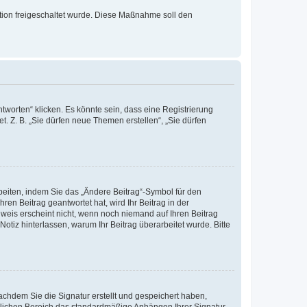
ration freigeschaltet wurde. Diese Maßnahme soll den
worten“ klicken. Es könnte sein, dass eine Registrierung
t. Z. B. „Sie dürfen neue Themen erstellen“, „Sie dürfen
beiten, indem Sie das „Ändere Beitrag“-Symbol für den
ren Beitrag geantwortet hat, wird Ihr Beitrag in der
nweis erscheint nicht, wenn noch niemand auf Ihren Beitrag
Notiz hinterlassen, warum Ihr Beitrag überarbeitet wurde. Bitte
chdem Sie die Signatur erstellt und gespeichert haben,