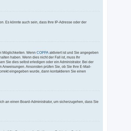
n. Es könnte auch sein, dass Ihre IP-Adresse oder der
ei Möglichkeiten. Wenn
COPPA
aktiviert ist und Sie angegeben
alten haben. Wenn dies nicht der Fall ist, muss Ihr
n Sie dies selbst erledigen oder ein Administrator. Bei der
nen Anweisungen. Ansonsten prüfen Sie, ob Sie Ihre E-Mail-
korrekt eingegeben wurde, dann kontaktieren Sie einen
 sich an einen Board-Administrator, um sicherzugehen, dass Sie