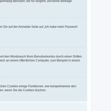
elmäßig Benutzer, die für längere Zeit keine Beiträge
dem Sie auf der Anmelde-Seite auf „Ich habe mein Passwort
rt den Missbrauch Ihres Benutzerkontos durch einen Dritten.
ich an einem öffentlichen Computer, zum Beispiel in einem
ichen Cookies einige Funktionen, wie beispielsweise den
fen, wenn Sie die Cookies löschen.