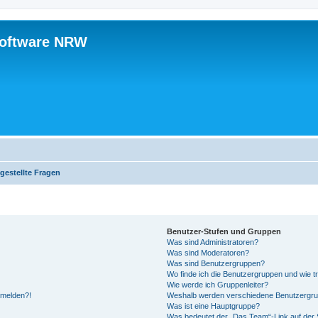
software NRW
gestellte Fragen
Benutzer-Stufen und Gruppen
Was sind Administratoren?
Was sind Moderatoren?
Was sind Benutzergruppen?
Wo finde ich die Benutzergruppen und wie tr
Wie werde ich Gruppenleiter?
anmelden?!
Weshalb werden verschiedene Benutzergrupp
Was ist eine Hauptgruppe?
Was bedeutet der „Das Team“-Link auf der S