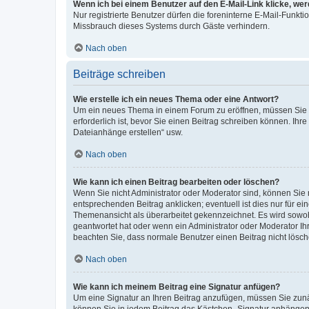
Wenn ich bei einem Benutzer auf den E-Mail-Link klicke, we
Nur registrierte Benutzer dürfen die foreninterne E-Mail-Funkt
Missbrauch dieses Systems durch Gäste verhindern.
Nach oben
Beiträge schreiben
Wie erstelle ich ein neues Thema oder eine Antwort?
Um ein neues Thema in einem Forum zu eröffnen, müssen Sie au
erforderlich ist, bevor Sie einen Beitrag schreiben können. Ihr
Dateianhänge erstellen“ usw.
Nach oben
Wie kann ich einen Beitrag bearbeiten oder löschen?
Wenn Sie nicht Administrator oder Moderator sind, können Sie 
entsprechenden Beitrag anklicken; eventuell ist dies nur für ei
Themenansicht als überarbeitet gekennzeichnet. Es wird sowohl
geantwortet hat oder wenn ein Administrator oder Moderator Ihren
beachten Sie, dass normale Benutzer einen Beitrag nicht lösc
Nach oben
Wie kann ich meinem Beitrag eine Signatur anfügen?
Um eine Signatur an Ihren Beitrag anzufügen, müssen Sie zunäc