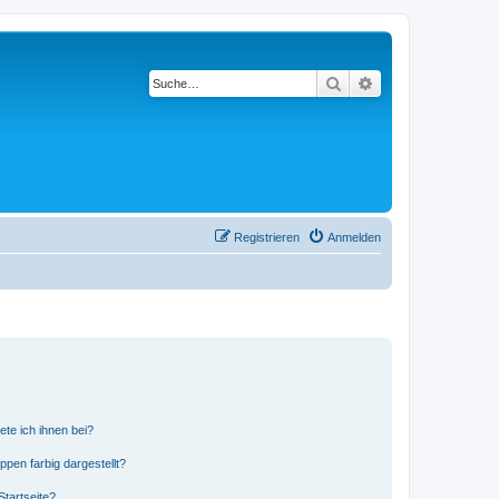
Suche
Erweiterte Suche
Registrieren
Anmelden
ete ich ihnen bei?
en farbig dargestellt?
tartseite?