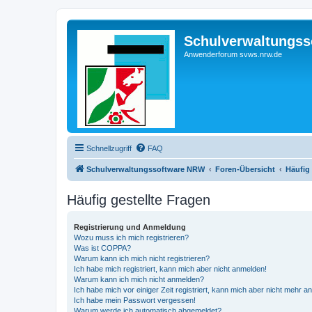
Schulverwaltungs
Anwenderforum svws.nrw.de
Schnellzugriff
FAQ
Schulverwaltungssoftware NRW
Foren-Übersicht
Häufig 
Häufig gestellte Fragen
Registrierung und Anmeldung
Wozu muss ich mich registrieren?
Was ist COPPA?
Warum kann ich mich nicht registrieren?
Ich habe mich registriert, kann mich aber nicht anmelden!
Warum kann ich mich nicht anmelden?
Ich habe mich vor einiger Zeit registriert, kann mich aber nicht mehr 
Ich habe mein Passwort vergessen!
Warum werde ich automatisch abgemeldet?