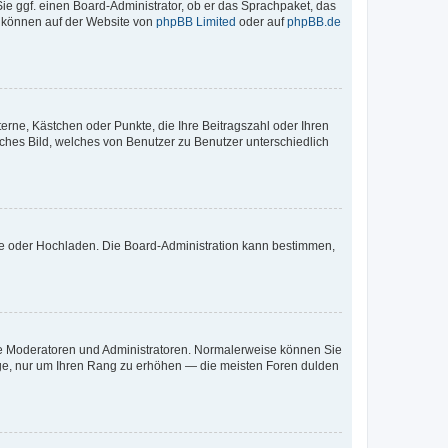
Sie ggf. einen Board-Administrator, ob er das Sprachpaket, das
zu können auf der Website von
phpBB Limited
oder auf
phpBB.de
terne, Kästchen oder Punkte, die Ihre Beitragszahl oder Ihren
iches Bild, welches von Benutzer zu Benutzer unterschiedlich
ote oder Hochladen. Die Board-Administration kann bestimmen,
 wie Moderatoren und Administratoren. Normalerweise können Sie
räge, nur um Ihren Rang zu erhöhen — die meisten Foren dulden