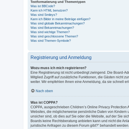
Textformatierung und Thementypen
Was ist BBCode?
Kann ich HTML benutzen?
Was sind Smileys?
Kann ich Bilder in meine Beiträge einfügen?
Was sind globale Bekanntmachungen?
Was sind Bekanntmachungen?
Was sind wichtige Themen?
Was sind geschlossene Themen?
Was sind Themen-Symbole?
Registrierung und Anmeldung
Wozu muss ich mich registrieren?
Eine Registrierung ist nicht unbedingt zwingend. Die Board-Admi
Mitglied Zugriff auf zusätzliche Funktionen, die Gästen nicht z
weiter. Wir empfehlen Ihnen eine Anmeldung, da sie schnell erled
Nach oben
Was ist COPPA?
COPPA, ausgeschrieben Children’s Online Privacy Protection Ac
Websites, die möglicherweise persönliche Daten von Kindern 
unsicher sind, ob dies auf Sie oder die Website, auf der Sie sic
Boards keine Rechtsberatung anbieten kann und nicht die Anlauf
juristische Anfragen zu diesem Forum gibt?“ behandelt werden