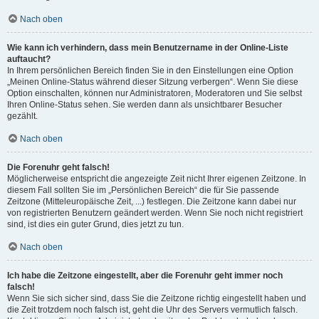
Nach oben
Wie kann ich verhindern, dass mein Benutzername in der Online-Liste
auftaucht?
In Ihrem persönlichen Bereich finden Sie in den Einstellungen eine Option
„Meinen Online-Status während dieser Sitzung verbergen“. Wenn Sie diese
Option einschalten, können nur Administratoren, Moderatoren und Sie selbst
Ihren Online-Status sehen. Sie werden dann als unsichtbarer Besucher
gezählt.
Nach oben
Die Forenuhr geht falsch!
Möglicherweise entspricht die angezeigte Zeit nicht Ihrer eigenen Zeitzone. In
diesem Fall sollten Sie im „Persönlichen Bereich“ die für Sie passende
Zeitzone (Mitteleuropäische Zeit, ...) festlegen. Die Zeitzone kann dabei nur
von registrierten Benutzern geändert werden. Wenn Sie noch nicht registriert
sind, ist dies ein guter Grund, dies jetzt zu tun.
Nach oben
Ich habe die Zeitzone eingestellt, aber die Forenuhr geht immer noch
falsch!
Wenn Sie sich sicher sind, dass Sie die Zeitzone richtig eingestellt haben und
die Zeit trotzdem noch falsch ist, geht die Uhr des Servers vermutlich falsch.