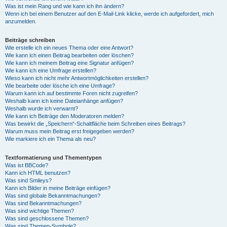
Was ist mein Rang und wie kann ich ihn ändern?
Wenn ich bei einem Benutzer auf den E-Mail-Link klicke, werde ich aufgefordert, mich
anzumelden.
Beiträge schreiben
Wie erstelle ich ein neues Thema oder eine Antwort?
Wie kann ich einen Beitrag bearbeiten oder löschen?
Wie kann ich meinem Beitrag eine Signatur anfügen?
Wie kann ich eine Umfrage erstellen?
Wieso kann ich nicht mehr Antwortmöglichkeiten erstellen?
Wie bearbeite oder lösche ich eine Umfrage?
Warum kann ich auf bestimmte Foren nicht zugreifen?
Weshalb kann ich keine Dateianhänge anfügen?
Weshalb wurde ich verwarnt?
Wie kann ich Beiträge den Moderatoren melden?
Was bewirkt die „Speichern“-Schaltfläche beim Schreiben eines Beitrags?
Warum muss mein Beitrag erst freigegeben werden?
Wie markiere ich ein Thema als neu?
Textformatierung und Thementypen
Was ist BBCode?
Kann ich HTML benutzen?
Was sind Smileys?
Kann ich Bilder in meine Beiträge einfügen?
Was sind globale Bekanntmachungen?
Was sind Bekanntmachungen?
Was sind wichtige Themen?
Was sind geschlossene Themen?
Was sind Themen-Symbole?