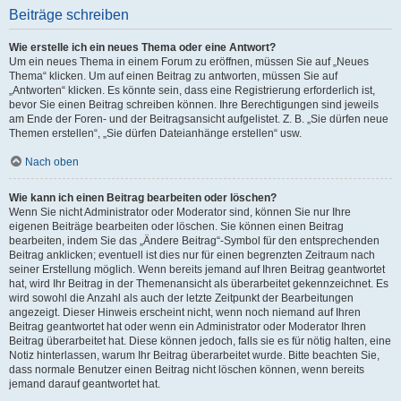
Beiträge schreiben
Wie erstelle ich ein neues Thema oder eine Antwort?
Um ein neues Thema in einem Forum zu eröffnen, müssen Sie auf „Neues
Thema“ klicken. Um auf einen Beitrag zu antworten, müssen Sie auf
„Antworten“ klicken. Es könnte sein, dass eine Registrierung erforderlich ist,
bevor Sie einen Beitrag schreiben können. Ihre Berechtigungen sind jeweils
am Ende der Foren- und der Beitragsansicht aufgelistet. Z. B. „Sie dürfen neue
Themen erstellen“, „Sie dürfen Dateianhänge erstellen“ usw.
Nach oben
Wie kann ich einen Beitrag bearbeiten oder löschen?
Wenn Sie nicht Administrator oder Moderator sind, können Sie nur Ihre
eigenen Beiträge bearbeiten oder löschen. Sie können einen Beitrag
bearbeiten, indem Sie das „Ändere Beitrag“-Symbol für den entsprechenden
Beitrag anklicken; eventuell ist dies nur für einen begrenzten Zeitraum nach
seiner Erstellung möglich. Wenn bereits jemand auf Ihren Beitrag geantwortet
hat, wird Ihr Beitrag in der Themenansicht als überarbeitet gekennzeichnet. Es
wird sowohl die Anzahl als auch der letzte Zeitpunkt der Bearbeitungen
angezeigt. Dieser Hinweis erscheint nicht, wenn noch niemand auf Ihren
Beitrag geantwortet hat oder wenn ein Administrator oder Moderator Ihren
Beitrag überarbeitet hat. Diese können jedoch, falls sie es für nötig halten, eine
Notiz hinterlassen, warum Ihr Beitrag überarbeitet wurde. Bitte beachten Sie,
dass normale Benutzer einen Beitrag nicht löschen können, wenn bereits
jemand darauf geantwortet hat.