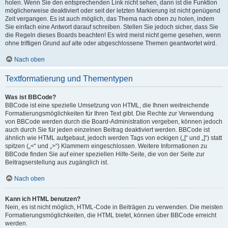
holen. Wenn Sie den entsprechenden Link nicht sehen, dann ist die Funktion
möglicherweise deaktiviert oder seit der letzten Markierung ist nicht genügend
Zeit vergangen. Es ist auch möglich, das Thema nach oben zu holen, indem
Sie einfach eine Antwort darauf schreiben. Stellen Sie jedoch sicher, dass Sie
die Regeln dieses Boards beachten! Es wird meist nicht gerne gesehen, wenn
ohne triftigen Grund auf alte oder abgeschlossene Themen geantwortet wird.
Nach oben
Textformatierung und Thementypen
Was ist BBCode?
BBCode ist eine spezielle Umsetzung von HTML, die Ihnen weitreichende
Formatierungsmöglichkeiten für Ihren Text gibt. Die Rechte zur Verwendung
von BBCode werden durch die Board-Administration vergeben, können jedoch
auch durch Sie für jeden einzelnen Beitrag deaktiviert werden. BBCode ist
ähnlich wie HTML aufgebaut, jedoch werden Tags von eckigen („[“ und „]“) statt
spitzen („<“ und „>“) Klammern eingeschlossen. Weitere Informationen zu
BBCode finden Sie auf einer speziellen Hilfe-Seite, die von der Seite zur
Beitragserstellung aus zugänglich ist.
Nach oben
Kann ich HTML benutzen?
Nein, es ist nicht möglich, HTML-Code in Beiträgen zu verwenden. Die meisten
Formatierungsmöglichkeiten, die HTML bietet, können über BBCode erreicht
werden.