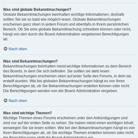
Was sind globale Bekanntmachungen?
Globale Bekanntmachungen beinhalten wichtige Informationen, deshalb
sollten Sie sie so bald wie möglich lesen. Globale Bekanntmachungen
erscheinen ganz oben in jedem Forum und ebenfalls in Ihrem persönlichen
Bereich. Ob Sie eine globale Bekanntmachung schreiben können oder nicht,
hängt von den durch die Board-Administration vergebenen Berechtigungen
ab.
Nach oben
Was sind Bekanntmachungen?
Bekanntmachungen beinhalten meist wichtige Informationen zu dem Bereich
des Boards, in dem Sie sich befinden. Sie sollten sie stets lesen.
Bekanntmachungen erscheinen oben auf jeder Seite des Forums, in dem sie
erstellt wurden. Wie bei globalen Bekanntmachungen hängt es von Ihren
Berechtigungen ab, ob Sie Bekanntmachungen erstellen können oder nicht.
Die Berechtigungen werden von der Board-Administration vergeben.
Nach oben
Was sind wichtige Themen?
Wichtige Themen eines Forums erscheinen unter den Ankündigungen und
sind nur auf der ersten Seite zu sehen. Sie haben meist einen wichtigen Inhalt,
weswegen Sie sie lesen sollten. Wie bei den Bekanntmachungen hängt es von
Ihren Berechtigungen ab, ob Sie wichtige Themen erstellen können oder nicht;
die Berechtigungen stellt die Board-Administration ein.