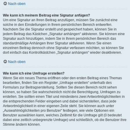
Nach oben
Wie kann ich meinem Beitrag eine Signatur anfügen?
Um eine Signatur an Ihren Beitrag anzufügen, müssen Sie zunächst eine
solche in den Einstellungen in Ihrem persönlichen Bereich entwerfen.
Nachdem Sie die Signatur erstellt und gespeichert haben, können Sie in
jedem Beitrag das Kästchen „Signatur anhängen“ aktivieren. Sie können eine
Signatur auch hinzufügen, indem Sie in Ihrem persönlichen Bereich das
standardmäßige Anhängen Ihrer Signatur aktivieren. Wenn Sie einen
einzelnen Beitrag dennoch ohne Signatur verfassen möchten, so können Sie
dort einfach das Kontrollkästchen „Signatur anhängen“ wieder deaktivieren.
Nach oben
Wie kann ich eine Umfrage erstellen?
Wenn Sie ein neues Thema eröffnen oder den ersten Beitrag eines Themas
bearbeiten, finden Sie ein Register „Umfrage erstellen“ unterhalb des
Formulars zur Beitragserstellung. Sollten Sie diesen Bereich nicht sehen
können, so haben Sie wahrscheinlich nicht die Berechtigung, Umfragen zu
erstellen. Sie sollten einen Titel und mindestens zwei Antwortmöglichkeiten in
die entsprechenden Felder eingeben und dabei sicherstellen, dass jede
Antwortmöglichkeit in einer eigenen Zeile steht. Sie können auch unter
„Auswahlmöglichkeiten pro Benutzer“ festlegen, wie viele Optionen ein
Benutzer auswählen kann, welches Zeitlimit für die Umfrage gilt (0 bedeutet
dabei eine zeitlich unbegrenzte Umfrage) und schließlich, ob die Benutzer ihre
Stimme ändern können.