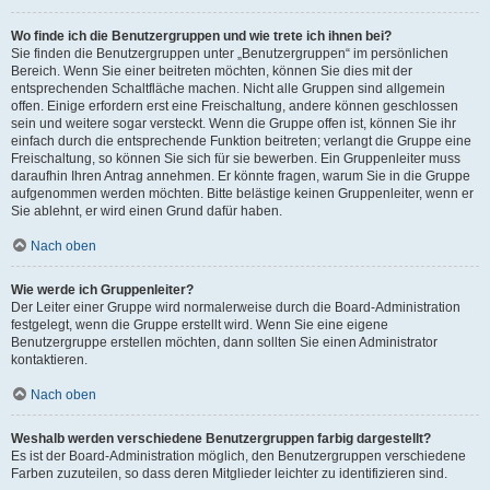
Wo finde ich die Benutzergruppen und wie trete ich ihnen bei?
Sie finden die Benutzergruppen unter „Benutzergruppen“ im persönlichen
Bereich. Wenn Sie einer beitreten möchten, können Sie dies mit der
entsprechenden Schaltfläche machen. Nicht alle Gruppen sind allgemein
offen. Einige erfordern erst eine Freischaltung, andere können geschlossen
sein und weitere sogar versteckt. Wenn die Gruppe offen ist, können Sie ihr
einfach durch die entsprechende Funktion beitreten; verlangt die Gruppe eine
Freischaltung, so können Sie sich für sie bewerben. Ein Gruppenleiter muss
daraufhin Ihren Antrag annehmen. Er könnte fragen, warum Sie in die Gruppe
aufgenommen werden möchten. Bitte belästige keinen Gruppenleiter, wenn er
Sie ablehnt, er wird einen Grund dafür haben.
Nach oben
Wie werde ich Gruppenleiter?
Der Leiter einer Gruppe wird normalerweise durch die Board-Administration
festgelegt, wenn die Gruppe erstellt wird. Wenn Sie eine eigene
Benutzergruppe erstellen möchten, dann sollten Sie einen Administrator
kontaktieren.
Nach oben
Weshalb werden verschiedene Benutzergruppen farbig dargestellt?
Es ist der Board-Administration möglich, den Benutzergruppen verschiedene
Farben zuzuteilen, so dass deren Mitglieder leichter zu identifizieren sind.