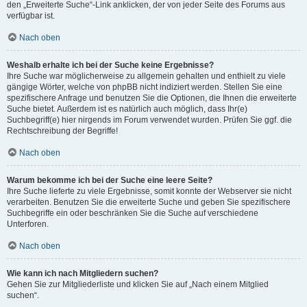
den „Erweiterte Suche“-Link anklicken, der von jeder Seite des Forums aus
verfügbar ist.
Nach oben
Weshalb erhalte ich bei der Suche keine Ergebnisse?
Ihre Suche war möglicherweise zu allgemein gehalten und enthielt zu viele
gängige Wörter, welche von phpBB nicht indiziert werden. Stellen Sie eine
spezifischere Anfrage und benutzen Sie die Optionen, die Ihnen die erweiterte
Suche bietet. Außerdem ist es natürlich auch möglich, dass Ihr(e)
Suchbegriff(e) hier nirgends im Forum verwendet wurden. Prüfen Sie ggf. die
Rechtschreibung der Begriffe!
Nach oben
Warum bekomme ich bei der Suche eine leere Seite?
Ihre Suche lieferte zu viele Ergebnisse, somit konnte der Webserver sie nicht
verarbeiten. Benutzen Sie die erweiterte Suche und geben Sie spezifischere
Suchbegriffe ein oder beschränken Sie die Suche auf verschiedene
Unterforen.
Nach oben
Wie kann ich nach Mitgliedern suchen?
Gehen Sie zur Mitgliederliste und klicken Sie auf „Nach einem Mitglied
suchen“.