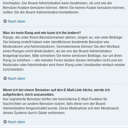
Hochladen. Die Board-Administration kann bestimmen, ob und wie die
Benutzer Avatare benutzen können. Wenn Sie keinen Avatar benutzen können,
sollten Sie die Board-Administration kontaktieren.
Nach oben
Was ist mein Rang und wie kann ich ihn ändern?
Ränge, die unter Ihrem Benutzernamen stehen, zeigen an, wie viele Beiträge
Sie bislang erstellt haben oder identifizieren bestimmte Benutzer wie
Moderatoren und Administratoren. Normalerweise können Sie den Wortlaut
eines Ranges nicht direkt ändern, da sie von der Board-Administration
festgelegt wurden. Bitte schreiben Sie keine sinnlosen Beiträge, nur um Ihren
Rang zu erhöhen — die meisten Foren dulden dieses Verhalten nicht und ein
Moderator oder Administrator wird Ihren Rang unter Umständen einfach wieder
zurücksetzen.
Nach oben
Wenn ich bei einem Benutzer auf den E-Mail-Link klicke, werde ich
aufgefordert, mich anzumelden.
Nur registrierte Benutzer dürfen die foreninterne E-Mail-Funktion für
Nachrichten an andere Benutzer nutzen, falls diese von der Board-
Administration freigeschaltet wurde. Diese Maßnahme soll den Missbrauch
dieses Systems durch Gäste verhindern.
Nach oben