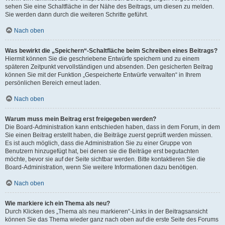
sehen Sie eine Schaltfläche in der Nähe des Beitrags, um diesen zu melden.
Sie werden dann durch die weiteren Schritte geführt.
Nach oben
Was bewirkt die „Speichern“-Schaltfläche beim Schreiben eines Beitrags?
Hiermit können Sie die geschriebene Entwürfe speichern und zu einem
späteren Zeitpunkt vervollständigen und absenden. Den gesicherten Beitrag
können Sie mit der Funktion „Gespeicherte Entwürfe verwalten“ in Ihrem
persönlichen Bereich erneut laden.
Nach oben
Warum muss mein Beitrag erst freigegeben werden?
Die Board-Administration kann entschieden haben, dass in dem Forum, in dem
Sie einen Beitrag erstellt haben, die Beiträge zuerst geprüft werden müssen.
Es ist auch möglich, dass die Administration Sie zu einer Gruppe von
Benutzern hinzugefügt hat, bei denen sie die Beiträge erst begutachten
möchte, bevor sie auf der Seite sichtbar werden. Bitte kontaktieren Sie die
Board-Administration, wenn Sie weitere Informationen dazu benötigen.
Nach oben
Wie markiere ich ein Thema als neu?
Durch Klicken des „Thema als neu markieren“-Links in der Beitragsansicht
können Sie das Thema wieder ganz nach oben auf die erste Seite des Forums