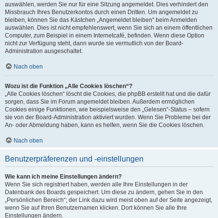
auswählen, werden Sie nur für eine Sitzung angemeldet. Dies verhindert den
Missbrauch Ihres Benutzerkontos durch einen Dritten. Um angemeldet zu
bleiben, können Sie das Kästchen „Angemeldet bleiben“ beim Anmelden
auswählen. Dies ist nicht empfehlenswert, wenn Sie sich an einem öffentlichen
Computer, zum Beispiel in einem Internetcafé, befinden. Wenn diese Option
nicht zur Verfügung steht, dann wurde sie vermutlich von der Board-
Administration ausgeschaltet.
Nach oben
Wozu ist die Funktion „Alle Cookies löschen“?
„Alle Cookies löschen“ löscht die Cookies, die phpBB erstellt hat und die dafür
sorgen, dass Sie im Forum angemeldet bleiben. Außerdem ermöglichen
Cookies einige Funktionen, wie beispielsweise den „Gelesen“-Status – sofern
sie von der Board-Administration aktiviert wurden. Wenn Sie Probleme bei der
An- oder Abmeldung haben, kann es helfen, wenn Sie die Cookies löschen.
Nach oben
Benutzerpräferenzen und -einstellungen
Wie kann ich meine Einstellungen ändern?
Wenn Sie sich registriert haben, werden alle Ihre Einstellungen in der
Datenbank des Boards gespeichert. Um diese zu ändern, gehen Sie in den
„Persönlichen Bereich“; der Link dazu wird meist oben auf der Seite angezeigt,
wenn Sie auf Ihren Benutzernamen klicken. Dort können Sie alle Ihre
Einstellungen ändern.