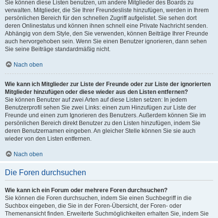
Sie können diese Listen benutzen, um andere Mitglieder des Boards zu
verwalten. Mitglieder, die Sie Ihrer Freundesliste hinzufügen, werden in Ihrem
persönlichen Bereich für den schnellen Zugriff aufgelistet. Sie sehen dort
deren Onlinestatus und können ihnen schnell eine Private Nachricht senden.
Abhängig von dem Style, den Sie verwenden, können Beiträge Ihrer Freunde
auch hervorgehoben sein. Wenn Sie einen Benutzer ignorieren, dann sehen
Sie seine Beiträge standardmäßig nicht.
Nach oben
Wie kann ich Mitglieder zur Liste der Freunde oder zur Liste der ignorierten
Mitglieder hinzufügen oder diese wieder aus den Listen entfernen?
Sie können Benutzer auf zwei Arten auf diese Listen setzen: In jedem
Benutzerprofil sehen Sie zwei Links: einen zum Hinzufügen zur Liste der
Freunde und einen zum Ignorieren des Benutzers. Außerdem können Sie im
persönlichen Bereich direkt Benutzer zu den Listen hinzufügen, indem Sie
deren Benutzernamen eingeben. An gleicher Stelle können Sie sie auch
wieder von den Listen entfernen.
Nach oben
Die Foren durchsuchen
Wie kann ich ein Forum oder mehrere Foren durchsuchen?
Sie können die Foren durchsuchen, indem Sie einen Suchbegriff in die
Suchbox eingeben, die Sie in der Foren-Übersicht, der Foren- oder
Themenansicht finden. Erweiterte Suchmöglichkeiten erhalten Sie, indem Sie