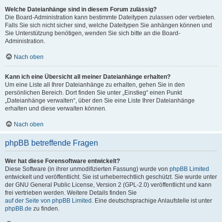
Welche Dateianhänge sind in diesem Forum zulässig?
Die Board-Administration kann bestimmte Dateitypen zulassen oder verbieten.
Falls Sie sich nicht sicher sind, welche Dateitypen Sie anhängen können und
Sie Unterstützung benötigen, wenden Sie sich bitte an die Board-
Administration.
Nach oben
Kann ich eine Übersicht all meiner Dateianhänge erhalten?
Um eine Liste all Ihrer Dateianhänge zu erhalten, gehen Sie in den
persönlichen Bereich. Dort finden Sie unter „Einstieg“ einen Punkt
„Dateianhänge verwalten“, über den Sie eine Liste Ihrer Dateianhänge
erhalten und diese verwalten können.
Nach oben
phpBB betreffende Fragen
Wer hat diese Forensoftware entwickelt?
Diese Software (in ihrer unmodifizierten Fassung) wurde von
phpBB Limited
entwickelt und veröffentlicht. Sie ist urheberrechtlich geschützt. Sie wurde unter
der GNU General Public License, Version 2 (GPL-2.0) veröffentlicht und kann
frei vertrieben werden. Weitere Details finden Sie
auf der Seite von phpBB Limited
. Eine deutschsprachige Anlaufstelle ist unter
phpBB.de
zu finden.