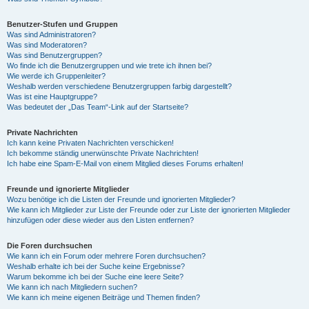
Benutzer-Stufen und Gruppen
Was sind Administratoren?
Was sind Moderatoren?
Was sind Benutzergruppen?
Wo finde ich die Benutzergruppen und wie trete ich ihnen bei?
Wie werde ich Gruppenleiter?
Weshalb werden verschiedene Benutzergruppen farbig dargestellt?
Was ist eine Hauptgruppe?
Was bedeutet der „Das Team“-Link auf der Startseite?
Private Nachrichten
Ich kann keine Privaten Nachrichten verschicken!
Ich bekomme ständig unerwünschte Private Nachrichten!
Ich habe eine Spam-E-Mail von einem Mitglied dieses Forums erhalten!
Freunde und ignorierte Mitglieder
Wozu benötige ich die Listen der Freunde und ignorierten Mitglieder?
Wie kann ich Mitglieder zur Liste der Freunde oder zur Liste der ignorierten Mitglieder
hinzufügen oder diese wieder aus den Listen entfernen?
Die Foren durchsuchen
Wie kann ich ein Forum oder mehrere Foren durchsuchen?
Weshalb erhalte ich bei der Suche keine Ergebnisse?
Warum bekomme ich bei der Suche eine leere Seite?
Wie kann ich nach Mitgliedern suchen?
Wie kann ich meine eigenen Beiträge und Themen finden?