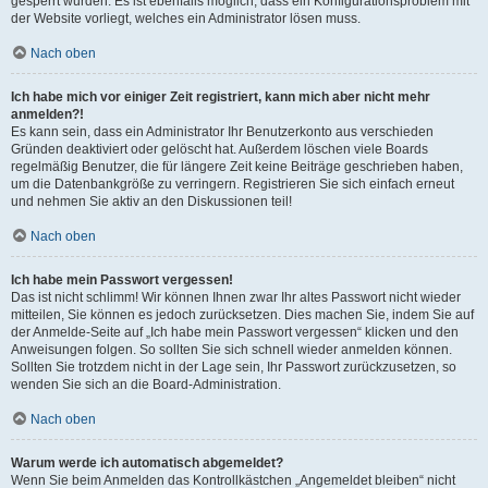
gesperrt wurden. Es ist ebenfalls möglich, dass ein Konfigurationsproblem mit
der Website vorliegt, welches ein Administrator lösen muss.
Nach oben
Ich habe mich vor einiger Zeit registriert, kann mich aber nicht mehr
anmelden?!
Es kann sein, dass ein Administrator Ihr Benutzerkonto aus verschieden
Gründen deaktiviert oder gelöscht hat. Außerdem löschen viele Boards
regelmäßig Benutzer, die für längere Zeit keine Beiträge geschrieben haben,
um die Datenbankgröße zu verringern. Registrieren Sie sich einfach erneut
und nehmen Sie aktiv an den Diskussionen teil!
Nach oben
Ich habe mein Passwort vergessen!
Das ist nicht schlimm! Wir können Ihnen zwar Ihr altes Passwort nicht wieder
mitteilen, Sie können es jedoch zurücksetzen. Dies machen Sie, indem Sie auf
der Anmelde-Seite auf „Ich habe mein Passwort vergessen“ klicken und den
Anweisungen folgen. So sollten Sie sich schnell wieder anmelden können.
Sollten Sie trotzdem nicht in der Lage sein, Ihr Passwort zurückzusetzen, so
wenden Sie sich an die Board-Administration.
Nach oben
Warum werde ich automatisch abgemeldet?
Wenn Sie beim Anmelden das Kontrollkästchen „Angemeldet bleiben“ nicht