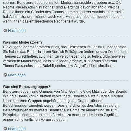
sperren, Benutzergruppen erstellen, Moderationsrechte vergeben usw. Die
Rechte, die ein Administrator hat, sind allerdings davon abhängig, welche
Rechte ihnen ein Gründer des Forums oder ein anderer Administrator erteilt
hat. Administratoren können auch volle Moderationsberechtigungen haben,
wenn ihnen das entsprechende Recht erteilt wurde.
Nach oben
Was sind Moderatoren?
Die Aufgabe der Moderatoren ist es, das Geschehen im Forum zu beobachten.
Sie haben das Recht, in ihrem Bereich Beiträge zu ändern und zu löschen und
Themen zu schließen, zu öffnen, zu verschieben und zu teilen. Üblicherweise
verhindern Moderatoren, dass Mitglieder „offtopic“, d. h. etwas nicht zum
Thema Passendes, oder Beleidigendes bzw. Angreifendes schreiben.
Nach oben
Was sind Benutzergruppen?
Benutzergruppen sind Gruppen von Mitgliedern, die die Mitglieder des Boards
in für die Board-Administration verwaltbare Einheiten aufteilt. Jedes Mitglied
kann mehreren Gruppen angehören und jeder Gruppe können
Berechtigungen zugeteilt werden. Dies erleichtert es den Administratoren,
Berechtigungen für mehrere Benutzer auf einmal zu ändern und sie zum
Beispiel zu Moderatoren eines Bereichs zu machen oder ihnen Zugriff zu
einem nichtöffentlichen Forum zu geben.
Nach oben