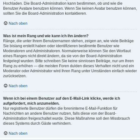
Hochladen. Die Board-Administration kann bestimmen, ob und wie die
Benutzer Avatare benutzen können. Wenn Sie keinen Avatar benutzen können,
sollten Sie die Board-Administration kontaktieren.
Nach oben
Was ist mein Rang und wie kann ich ihn ändern?
Ränge, die unter Ihrem Benutzernamen stehen, zeigen an, wie viele Beiträge
Sie bislang erstellt haben oder identifizieren bestimmte Benutzer wie
Moderatoren und Administratoren. Normalerweise können Sie den Wortlaut
eines Ranges nicht direkt ändern, da sie von der Board-Administration
festgelegt wurden. Bitte schreiben Sie keine sinnlosen Beiträge, nur um Ihren
Rang zu erhöhen — die meisten Foren dulden dieses Verhalten nicht und ein
Moderator oder Administrator wird Ihren Rang unter Umständen einfach wieder
zurücksetzen.
Nach oben
Wenn ich bei einem Benutzer auf den E-Mail-Link klicke, werde ich
aufgefordert, mich anzumelden.
Nur registrierte Benutzer dürfen die foreninterne E-Mail-Funktion für
Nachrichten an andere Benutzer nutzen, falls diese von der Board-
Administration freigeschaltet wurde. Diese Maßnahme soll den Missbrauch
dieses Systems durch Gäste verhindern.
Nach oben