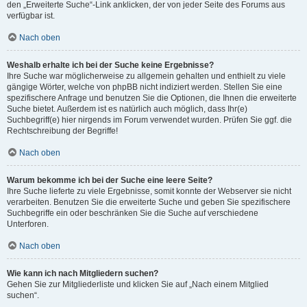
den „Erweiterte Suche“-Link anklicken, der von jeder Seite des Forums aus
verfügbar ist.
Nach oben
Weshalb erhalte ich bei der Suche keine Ergebnisse?
Ihre Suche war möglicherweise zu allgemein gehalten und enthielt zu viele
gängige Wörter, welche von phpBB nicht indiziert werden. Stellen Sie eine
spezifischere Anfrage und benutzen Sie die Optionen, die Ihnen die erweiterte
Suche bietet. Außerdem ist es natürlich auch möglich, dass Ihr(e)
Suchbegriff(e) hier nirgends im Forum verwendet wurden. Prüfen Sie ggf. die
Rechtschreibung der Begriffe!
Nach oben
Warum bekomme ich bei der Suche eine leere Seite?
Ihre Suche lieferte zu viele Ergebnisse, somit konnte der Webserver sie nicht
verarbeiten. Benutzen Sie die erweiterte Suche und geben Sie spezifischere
Suchbegriffe ein oder beschränken Sie die Suche auf verschiedene
Unterforen.
Nach oben
Wie kann ich nach Mitgliedern suchen?
Gehen Sie zur Mitgliederliste und klicken Sie auf „Nach einem Mitglied
suchen“.