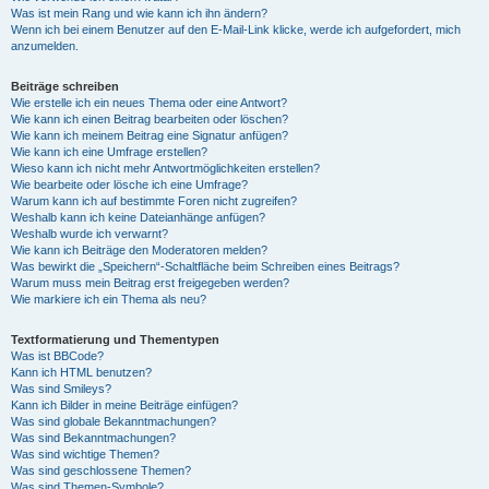
Was ist mein Rang und wie kann ich ihn ändern?
Wenn ich bei einem Benutzer auf den E-Mail-Link klicke, werde ich aufgefordert, mich
anzumelden.
Beiträge schreiben
Wie erstelle ich ein neues Thema oder eine Antwort?
Wie kann ich einen Beitrag bearbeiten oder löschen?
Wie kann ich meinem Beitrag eine Signatur anfügen?
Wie kann ich eine Umfrage erstellen?
Wieso kann ich nicht mehr Antwortmöglichkeiten erstellen?
Wie bearbeite oder lösche ich eine Umfrage?
Warum kann ich auf bestimmte Foren nicht zugreifen?
Weshalb kann ich keine Dateianhänge anfügen?
Weshalb wurde ich verwarnt?
Wie kann ich Beiträge den Moderatoren melden?
Was bewirkt die „Speichern“-Schaltfläche beim Schreiben eines Beitrags?
Warum muss mein Beitrag erst freigegeben werden?
Wie markiere ich ein Thema als neu?
Textformatierung und Thementypen
Was ist BBCode?
Kann ich HTML benutzen?
Was sind Smileys?
Kann ich Bilder in meine Beiträge einfügen?
Was sind globale Bekanntmachungen?
Was sind Bekanntmachungen?
Was sind wichtige Themen?
Was sind geschlossene Themen?
Was sind Themen-Symbole?