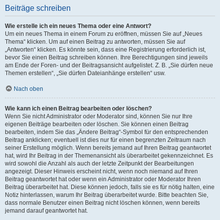
Beiträge schreiben
Wie erstelle ich ein neues Thema oder eine Antwort?
Um ein neues Thema in einem Forum zu eröffnen, müssen Sie auf „Neues
Thema“ klicken. Um auf einen Beitrag zu antworten, müssen Sie auf
„Antworten“ klicken. Es könnte sein, dass eine Registrierung erforderlich ist,
bevor Sie einen Beitrag schreiben können. Ihre Berechtigungen sind jeweils
am Ende der Foren- und der Beitragsansicht aufgelistet. Z. B. „Sie dürfen neue
Themen erstellen“, „Sie dürfen Dateianhänge erstellen“ usw.
Nach oben
Wie kann ich einen Beitrag bearbeiten oder löschen?
Wenn Sie nicht Administrator oder Moderator sind, können Sie nur Ihre
eigenen Beiträge bearbeiten oder löschen. Sie können einen Beitrag
bearbeiten, indem Sie das „Ändere Beitrag“-Symbol für den entsprechenden
Beitrag anklicken; eventuell ist dies nur für einen begrenzten Zeitraum nach
seiner Erstellung möglich. Wenn bereits jemand auf Ihren Beitrag geantwortet
hat, wird Ihr Beitrag in der Themenansicht als überarbeitet gekennzeichnet. Es
wird sowohl die Anzahl als auch der letzte Zeitpunkt der Bearbeitungen
angezeigt. Dieser Hinweis erscheint nicht, wenn noch niemand auf Ihren
Beitrag geantwortet hat oder wenn ein Administrator oder Moderator Ihren
Beitrag überarbeitet hat. Diese können jedoch, falls sie es für nötig halten, eine
Notiz hinterlassen, warum Ihr Beitrag überarbeitet wurde. Bitte beachten Sie,
dass normale Benutzer einen Beitrag nicht löschen können, wenn bereits
jemand darauf geantwortet hat.