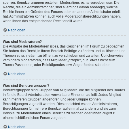
sperren, Benutzergruppen erstellen, Moderationsrechte vergeben usw. Die
Rechte, die ein Administrator hat, sind allerdings davon abhängig, welche
Rechte ihnen ein Gründer des Forums oder ein anderer Administrator erteilt
hat. Administratoren können auch volle Moderationsberechtigungen haben,
wenn ihnen das entsprechende Recht erteilt wurde.
Nach oben
Was sind Moderatoren?
Die Aufgabe der Moderatoren ist es, das Geschehen im Forum zu beobachten.
Sie haben das Recht, in ihrem Bereich Beiträge zu ändern und zu löschen und
Themen zu schließen, zu öffnen, zu verschieben und zu teilen. Üblicherweise
verhindern Moderatoren, dass Mitglieder „offtopic“, d. h. etwas nicht zum
Thema Passendes, oder Beleidigendes bzw. Angreifendes schreiben.
Nach oben
Was sind Benutzergruppen?
Benutzergruppen sind Gruppen von Mitgliedern, die die Mitglieder des Boards
in für die Board-Administration verwaltbare Einheiten aufteilt. Jedes Mitglied
kann mehreren Gruppen angehören und jeder Gruppe können
Berechtigungen zugeteilt werden. Dies erleichtert es den Administratoren,
Berechtigungen für mehrere Benutzer auf einmal zu ändern und sie zum
Beispiel zu Moderatoren eines Bereichs zu machen oder ihnen Zugriff zu
einem nichtöffentlichen Forum zu geben.
Nach oben