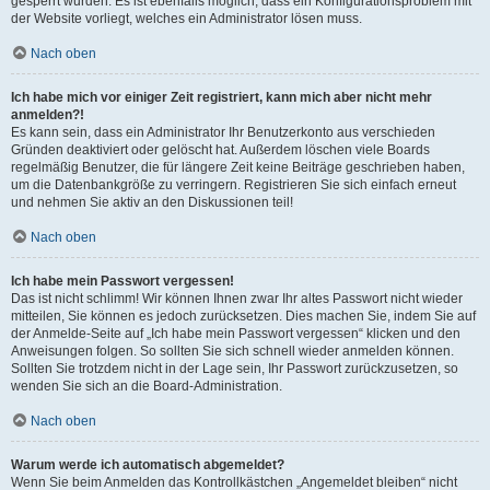
gesperrt wurden. Es ist ebenfalls möglich, dass ein Konfigurationsproblem mit
der Website vorliegt, welches ein Administrator lösen muss.
Nach oben
Ich habe mich vor einiger Zeit registriert, kann mich aber nicht mehr
anmelden?!
Es kann sein, dass ein Administrator Ihr Benutzerkonto aus verschieden
Gründen deaktiviert oder gelöscht hat. Außerdem löschen viele Boards
regelmäßig Benutzer, die für längere Zeit keine Beiträge geschrieben haben,
um die Datenbankgröße zu verringern. Registrieren Sie sich einfach erneut
und nehmen Sie aktiv an den Diskussionen teil!
Nach oben
Ich habe mein Passwort vergessen!
Das ist nicht schlimm! Wir können Ihnen zwar Ihr altes Passwort nicht wieder
mitteilen, Sie können es jedoch zurücksetzen. Dies machen Sie, indem Sie auf
der Anmelde-Seite auf „Ich habe mein Passwort vergessen“ klicken und den
Anweisungen folgen. So sollten Sie sich schnell wieder anmelden können.
Sollten Sie trotzdem nicht in der Lage sein, Ihr Passwort zurückzusetzen, so
wenden Sie sich an die Board-Administration.
Nach oben
Warum werde ich automatisch abgemeldet?
Wenn Sie beim Anmelden das Kontrollkästchen „Angemeldet bleiben“ nicht