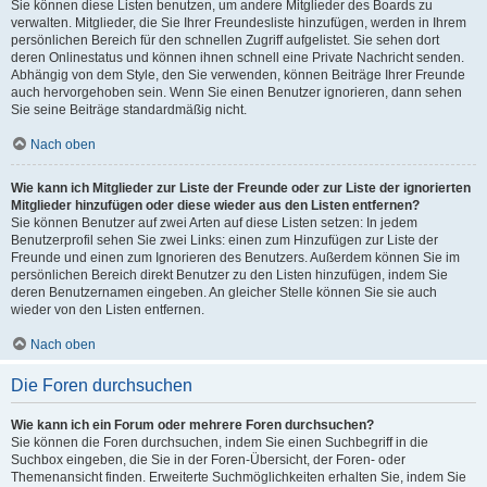
Sie können diese Listen benutzen, um andere Mitglieder des Boards zu
verwalten. Mitglieder, die Sie Ihrer Freundesliste hinzufügen, werden in Ihrem
persönlichen Bereich für den schnellen Zugriff aufgelistet. Sie sehen dort
deren Onlinestatus und können ihnen schnell eine Private Nachricht senden.
Abhängig von dem Style, den Sie verwenden, können Beiträge Ihrer Freunde
auch hervorgehoben sein. Wenn Sie einen Benutzer ignorieren, dann sehen
Sie seine Beiträge standardmäßig nicht.
Nach oben
Wie kann ich Mitglieder zur Liste der Freunde oder zur Liste der ignorierten
Mitglieder hinzufügen oder diese wieder aus den Listen entfernen?
Sie können Benutzer auf zwei Arten auf diese Listen setzen: In jedem
Benutzerprofil sehen Sie zwei Links: einen zum Hinzufügen zur Liste der
Freunde und einen zum Ignorieren des Benutzers. Außerdem können Sie im
persönlichen Bereich direkt Benutzer zu den Listen hinzufügen, indem Sie
deren Benutzernamen eingeben. An gleicher Stelle können Sie sie auch
wieder von den Listen entfernen.
Nach oben
Die Foren durchsuchen
Wie kann ich ein Forum oder mehrere Foren durchsuchen?
Sie können die Foren durchsuchen, indem Sie einen Suchbegriff in die
Suchbox eingeben, die Sie in der Foren-Übersicht, der Foren- oder
Themenansicht finden. Erweiterte Suchmöglichkeiten erhalten Sie, indem Sie