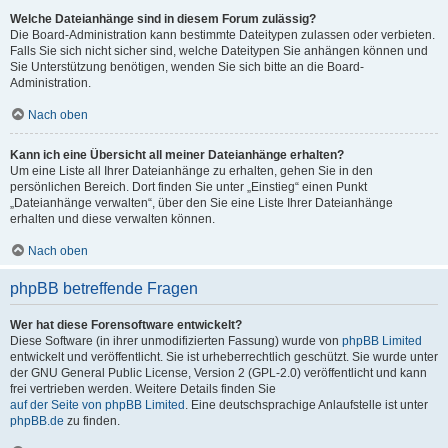
Welche Dateianhänge sind in diesem Forum zulässig?
Die Board-Administration kann bestimmte Dateitypen zulassen oder verbieten.
Falls Sie sich nicht sicher sind, welche Dateitypen Sie anhängen können und
Sie Unterstützung benötigen, wenden Sie sich bitte an die Board-
Administration.
Nach oben
Kann ich eine Übersicht all meiner Dateianhänge erhalten?
Um eine Liste all Ihrer Dateianhänge zu erhalten, gehen Sie in den
persönlichen Bereich. Dort finden Sie unter „Einstieg“ einen Punkt
„Dateianhänge verwalten“, über den Sie eine Liste Ihrer Dateianhänge
erhalten und diese verwalten können.
Nach oben
phpBB betreffende Fragen
Wer hat diese Forensoftware entwickelt?
Diese Software (in ihrer unmodifizierten Fassung) wurde von
phpBB Limited
entwickelt und veröffentlicht. Sie ist urheberrechtlich geschützt. Sie wurde unter
der GNU General Public License, Version 2 (GPL-2.0) veröffentlicht und kann
frei vertrieben werden. Weitere Details finden Sie
auf der Seite von phpBB Limited
. Eine deutschsprachige Anlaufstelle ist unter
phpBB.de
zu finden.