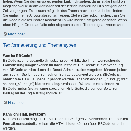
holen. Wenn Sie den entsprechenden Link nicht sehen, dann ist die Funktion
möglicherweise deaktiviert oder seit der letzten Markierung ist nicht genügend
Zeit vergangen. Es ist auch möglich, das Thema nach oben zu holen, indem
Sie einfach eine Antwort darauf schreiben. Stellen Sie jedoch sicher, dass Sie
die Regeln dieses Boards beachten! Es wird meist nicht gerne gesehen, wenn
ohne triftigen Grund auf alte oder abgeschlossene Themen geantwortet wird.
Nach oben
Textformatierung und Thementypen
Was ist BBCode?
BBCode ist eine spezielle Umsetzung von HTML, die Ihnen weitreichende
Formatierungsmöglichkeiten für Ihren Text gibt. Die Rechte zur Verwendung
von BBCode werden durch die Board-Administration vergeben, können jedoch
auch durch Sie für jeden einzelnen Beitrag deaktiviert werden. BBCode ist
ähnlich wie HTML aufgebaut, jedoch werden Tags von eckigen („[“ und „]“) statt
spitzen („<“ und „>“) Klammern eingeschlossen. Weitere Informationen zu
BBCode finden Sie auf einer speziellen Hilfe-Seite, die von der Seite zur
Beitragserstellung aus zugänglich ist.
Nach oben
Kann ich HTML benutzen?
Nein, es ist nicht möglich, HTML-Code in Beiträgen zu verwenden. Die meisten
Formatierungsmöglichkeiten, die HTML bietet, können über BBCode erreicht
werden.