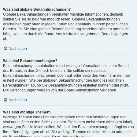
Was sind globale Bekanntmachungen?
Globale Bekanntmachungen beinhalten wichtige Informationen, deshalb
sollten Sie sie so bald wie möglich lesen. Globale Bekanntmachungen
erscheinen ganz oben in jedem Forum und ebenfalls in Ihrem persönlichen
Bereich. Ob Sie eine globale Bekanntmachung schreiben können oder nicht,
hängt von den durch die Board-Administration vergebenen Berechtigungen
ab.
Nach oben
Was sind Bekanntmachungen?
Bekanntmachungen beinhalten meist wichtige Informationen zu dem Bereich
des Boards, in dem Sie sich befinden. Sie sollten sie stets lesen.
Bekanntmachungen erscheinen oben auf jeder Seite des Forums, in dem sie
erstellt wurden. Wie bei globalen Bekanntmachungen hängt es von Ihren
Berechtigungen ab, ob Sie Bekanntmachungen erstellen können oder nicht.
Die Berechtigungen werden von der Board-Administration vergeben.
Nach oben
Was sind wichtige Themen?
Wichtige Themen eines Forums erscheinen unter den Ankündigungen und
sind nur auf der ersten Seite zu sehen. Sie haben meist einen wichtigen Inhalt,
weswegen Sie sie lesen sollten. Wie bei den Bekanntmachungen hängt es von
Ihren Berechtigungen ab, ob Sie wichtige Themen erstellen können oder nicht;
die Berechtigungen stellt die Board-Administration ein.