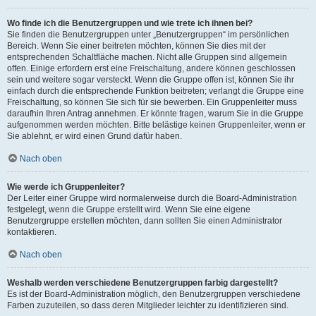
Wo finde ich die Benutzergruppen und wie trete ich ihnen bei?
Sie finden die Benutzergruppen unter „Benutzergruppen“ im persönlichen
Bereich. Wenn Sie einer beitreten möchten, können Sie dies mit der
entsprechenden Schaltfläche machen. Nicht alle Gruppen sind allgemein
offen. Einige erfordern erst eine Freischaltung, andere können geschlossen
sein und weitere sogar versteckt. Wenn die Gruppe offen ist, können Sie ihr
einfach durch die entsprechende Funktion beitreten; verlangt die Gruppe eine
Freischaltung, so können Sie sich für sie bewerben. Ein Gruppenleiter muss
daraufhin Ihren Antrag annehmen. Er könnte fragen, warum Sie in die Gruppe
aufgenommen werden möchten. Bitte belästige keinen Gruppenleiter, wenn er
Sie ablehnt, er wird einen Grund dafür haben.
Nach oben
Wie werde ich Gruppenleiter?
Der Leiter einer Gruppe wird normalerweise durch die Board-Administration
festgelegt, wenn die Gruppe erstellt wird. Wenn Sie eine eigene
Benutzergruppe erstellen möchten, dann sollten Sie einen Administrator
kontaktieren.
Nach oben
Weshalb werden verschiedene Benutzergruppen farbig dargestellt?
Es ist der Board-Administration möglich, den Benutzergruppen verschiedene
Farben zuzuteilen, so dass deren Mitglieder leichter zu identifizieren sind.