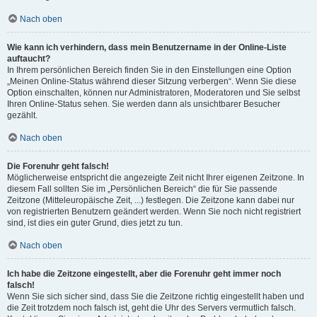
Nach oben
Wie kann ich verhindern, dass mein Benutzername in der Online-Liste
auftaucht?
In Ihrem persönlichen Bereich finden Sie in den Einstellungen eine Option
„Meinen Online-Status während dieser Sitzung verbergen“. Wenn Sie diese
Option einschalten, können nur Administratoren, Moderatoren und Sie selbst
Ihren Online-Status sehen. Sie werden dann als unsichtbarer Besucher
gezählt.
Nach oben
Die Forenuhr geht falsch!
Möglicherweise entspricht die angezeigte Zeit nicht Ihrer eigenen Zeitzone. In
diesem Fall sollten Sie im „Persönlichen Bereich“ die für Sie passende
Zeitzone (Mitteleuropäische Zeit, ...) festlegen. Die Zeitzone kann dabei nur
von registrierten Benutzern geändert werden. Wenn Sie noch nicht registriert
sind, ist dies ein guter Grund, dies jetzt zu tun.
Nach oben
Ich habe die Zeitzone eingestellt, aber die Forenuhr geht immer noch
falsch!
Wenn Sie sich sicher sind, dass Sie die Zeitzone richtig eingestellt haben und
die Zeit trotzdem noch falsch ist, geht die Uhr des Servers vermutlich falsch.