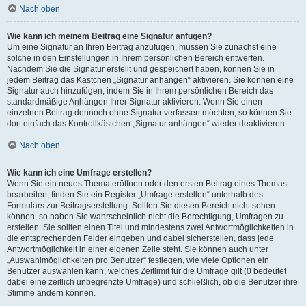
Nach oben
Wie kann ich meinem Beitrag eine Signatur anfügen?
Um eine Signatur an Ihren Beitrag anzufügen, müssen Sie zunächst eine
solche in den Einstellungen in Ihrem persönlichen Bereich entwerfen.
Nachdem Sie die Signatur erstellt und gespeichert haben, können Sie in
jedem Beitrag das Kästchen „Signatur anhängen“ aktivieren. Sie können eine
Signatur auch hinzufügen, indem Sie in Ihrem persönlichen Bereich das
standardmäßige Anhängen Ihrer Signatur aktivieren. Wenn Sie einen
einzelnen Beitrag dennoch ohne Signatur verfassen möchten, so können Sie
dort einfach das Kontrollkästchen „Signatur anhängen“ wieder deaktivieren.
Nach oben
Wie kann ich eine Umfrage erstellen?
Wenn Sie ein neues Thema eröffnen oder den ersten Beitrag eines Themas
bearbeiten, finden Sie ein Register „Umfrage erstellen“ unterhalb des
Formulars zur Beitragserstellung. Sollten Sie diesen Bereich nicht sehen
können, so haben Sie wahrscheinlich nicht die Berechtigung, Umfragen zu
erstellen. Sie sollten einen Titel und mindestens zwei Antwortmöglichkeiten in
die entsprechenden Felder eingeben und dabei sicherstellen, dass jede
Antwortmöglichkeit in einer eigenen Zeile steht. Sie können auch unter
„Auswahlmöglichkeiten pro Benutzer“ festlegen, wie viele Optionen ein
Benutzer auswählen kann, welches Zeitlimit für die Umfrage gilt (0 bedeutet
dabei eine zeitlich unbegrenzte Umfrage) und schließlich, ob die Benutzer ihre
Stimme ändern können.