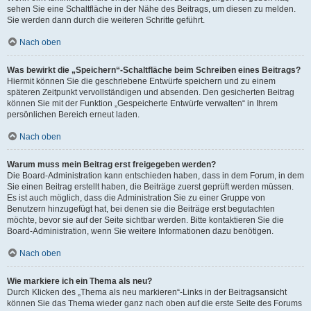
sehen Sie eine Schaltfläche in der Nähe des Beitrags, um diesen zu melden.
Sie werden dann durch die weiteren Schritte geführt.
Nach oben
Was bewirkt die „Speichern“-Schaltfläche beim Schreiben eines Beitrags?
Hiermit können Sie die geschriebene Entwürfe speichern und zu einem
späteren Zeitpunkt vervollständigen und absenden. Den gesicherten Beitrag
können Sie mit der Funktion „Gespeicherte Entwürfe verwalten“ in Ihrem
persönlichen Bereich erneut laden.
Nach oben
Warum muss mein Beitrag erst freigegeben werden?
Die Board-Administration kann entschieden haben, dass in dem Forum, in dem
Sie einen Beitrag erstellt haben, die Beiträge zuerst geprüft werden müssen.
Es ist auch möglich, dass die Administration Sie zu einer Gruppe von
Benutzern hinzugefügt hat, bei denen sie die Beiträge erst begutachten
möchte, bevor sie auf der Seite sichtbar werden. Bitte kontaktieren Sie die
Board-Administration, wenn Sie weitere Informationen dazu benötigen.
Nach oben
Wie markiere ich ein Thema als neu?
Durch Klicken des „Thema als neu markieren“-Links in der Beitragsansicht
können Sie das Thema wieder ganz nach oben auf die erste Seite des Forums