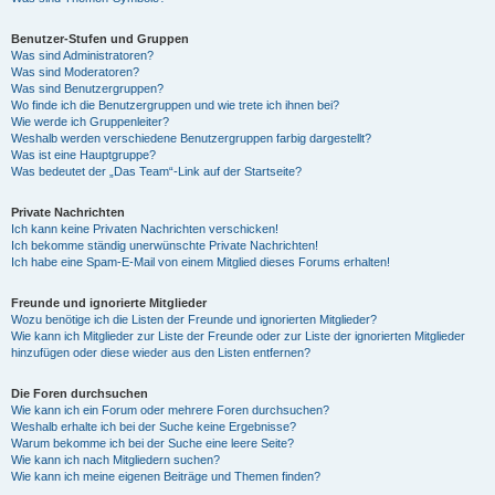
Benutzer-Stufen und Gruppen
Was sind Administratoren?
Was sind Moderatoren?
Was sind Benutzergruppen?
Wo finde ich die Benutzergruppen und wie trete ich ihnen bei?
Wie werde ich Gruppenleiter?
Weshalb werden verschiedene Benutzergruppen farbig dargestellt?
Was ist eine Hauptgruppe?
Was bedeutet der „Das Team“-Link auf der Startseite?
Private Nachrichten
Ich kann keine Privaten Nachrichten verschicken!
Ich bekomme ständig unerwünschte Private Nachrichten!
Ich habe eine Spam-E-Mail von einem Mitglied dieses Forums erhalten!
Freunde und ignorierte Mitglieder
Wozu benötige ich die Listen der Freunde und ignorierten Mitglieder?
Wie kann ich Mitglieder zur Liste der Freunde oder zur Liste der ignorierten Mitglieder
hinzufügen oder diese wieder aus den Listen entfernen?
Die Foren durchsuchen
Wie kann ich ein Forum oder mehrere Foren durchsuchen?
Weshalb erhalte ich bei der Suche keine Ergebnisse?
Warum bekomme ich bei der Suche eine leere Seite?
Wie kann ich nach Mitgliedern suchen?
Wie kann ich meine eigenen Beiträge und Themen finden?