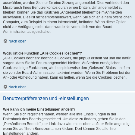
auswählen, werden Sie nur für eine Sitzung angemeldet. Dies verhindert den
Missbrauch Ihres Benutzerkontos durch einen Dritten. Um angemeldet zu
bleiben, können Sie das Kästchen „Angemeldet bleiben“ beim Anmelden
auswählen. Dies ist nicht empfehlenswert, wenn Sie sich an einem öffentlichen
Computer, zum Beispiel in einem Internetcafé, befinden. Wenn diese Option
nicht zur Verfügung steht, dann wurde sie vermutlich von der Board-
Administration ausgeschaltet.
Nach oben
Wozu ist die Funktion „Alle Cookies löschen“?
„Alle Cookies löschen“ löscht die Cookies, die phpBB erstellt hat und die dafür
sorgen, dass Sie im Forum angemeldet bleiben. Außerdem ermöglichen
Cookies einige Funktionen, wie beispielsweise den „Gelesen“-Status – sofern
sie von der Board-Administration aktiviert wurden. Wenn Sie Probleme bei der
An- oder Abmeldung haben, kann es helfen, wenn Sie die Cookies löschen.
Nach oben
Benutzerpräferenzen und -einstellungen
Wie kann ich meine Einstellungen ändern?
Wenn Sie sich registriert haben, werden alle Ihre Einstellungen in der
Datenbank des Boards gespeichert. Um diese zu ändern, gehen Sie in den
„Persönlichen Bereich“; der Link dazu wird meist oben auf der Seite angezeigt,
wenn Sie auf Ihren Benutzernamen klicken. Dort können Sie alle Ihre
Einstellungen ändern.