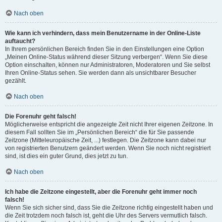
Nach oben
Wie kann ich verhindern, dass mein Benutzername in der Online-Liste
auftaucht?
In Ihrem persönlichen Bereich finden Sie in den Einstellungen eine Option
„Meinen Online-Status während dieser Sitzung verbergen“. Wenn Sie diese
Option einschalten, können nur Administratoren, Moderatoren und Sie selbst
Ihren Online-Status sehen. Sie werden dann als unsichtbarer Besucher
gezählt.
Nach oben
Die Forenuhr geht falsch!
Möglicherweise entspricht die angezeigte Zeit nicht Ihrer eigenen Zeitzone. In
diesem Fall sollten Sie im „Persönlichen Bereich“ die für Sie passende
Zeitzone (Mitteleuropäische Zeit, ...) festlegen. Die Zeitzone kann dabei nur
von registrierten Benutzern geändert werden. Wenn Sie noch nicht registriert
sind, ist dies ein guter Grund, dies jetzt zu tun.
Nach oben
Ich habe die Zeitzone eingestellt, aber die Forenuhr geht immer noch
falsch!
Wenn Sie sich sicher sind, dass Sie die Zeitzone richtig eingestellt haben und
die Zeit trotzdem noch falsch ist, geht die Uhr des Servers vermutlich falsch.