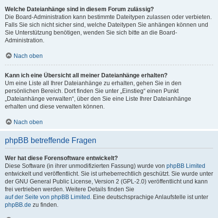
Welche Dateianhänge sind in diesem Forum zulässig?
Die Board-Administration kann bestimmte Dateitypen zulassen oder verbieten.
Falls Sie sich nicht sicher sind, welche Dateitypen Sie anhängen können und
Sie Unterstützung benötigen, wenden Sie sich bitte an die Board-
Administration.
Nach oben
Kann ich eine Übersicht all meiner Dateianhänge erhalten?
Um eine Liste all Ihrer Dateianhänge zu erhalten, gehen Sie in den
persönlichen Bereich. Dort finden Sie unter „Einstieg“ einen Punkt
„Dateianhänge verwalten“, über den Sie eine Liste Ihrer Dateianhänge
erhalten und diese verwalten können.
Nach oben
phpBB betreffende Fragen
Wer hat diese Forensoftware entwickelt?
Diese Software (in ihrer unmodifizierten Fassung) wurde von
phpBB Limited
entwickelt und veröffentlicht. Sie ist urheberrechtlich geschützt. Sie wurde unter
der GNU General Public License, Version 2 (GPL-2.0) veröffentlicht und kann
frei vertrieben werden. Weitere Details finden Sie
auf der Seite von phpBB Limited
. Eine deutschsprachige Anlaufstelle ist unter
phpBB.de
zu finden.