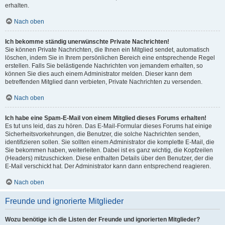
erhalten.
Nach oben
Ich bekomme ständig unerwünschte Private Nachrichten!
Sie können Private Nachrichten, die Ihnen ein Mitglied sendet, automatisch
löschen, indem Sie in Ihrem persönlichen Bereich eine entsprechende Regel
erstellen. Falls Sie belästigende Nachrichten von jemandem erhalten, so
können Sie dies auch einem Administrator melden. Dieser kann dem
betreffenden Mitglied dann verbieten, Private Nachrichten zu versenden.
Nach oben
Ich habe eine Spam-E-Mail von einem Mitglied dieses Forums erhalten!
Es tut uns leid, das zu hören. Das E-Mail-Formular dieses Forums hat einige
Sicherheitsvorkehrungen, die Benutzer, die solche Nachrichten senden,
identifizieren sollen. Sie sollten einem Administrator die komplette E-Mail, die
Sie bekommen haben, weiterleiten. Dabei ist es ganz wichtig, die Kopfzeilen
(Headers) mitzuschicken. Diese enthalten Details über den Benutzer, der die
E-Mail verschickt hat. Der Administrator kann dann entsprechend reagieren.
Nach oben
Freunde und ignorierte Mitglieder
Wozu benötige ich die Listen der Freunde und ignorierten Mitglieder?