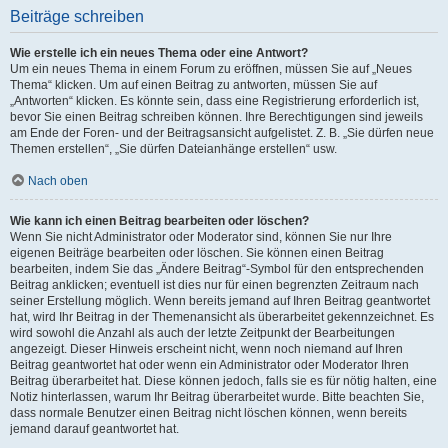
Beiträge schreiben
Wie erstelle ich ein neues Thema oder eine Antwort?
Um ein neues Thema in einem Forum zu eröffnen, müssen Sie auf „Neues
Thema“ klicken. Um auf einen Beitrag zu antworten, müssen Sie auf
„Antworten“ klicken. Es könnte sein, dass eine Registrierung erforderlich ist,
bevor Sie einen Beitrag schreiben können. Ihre Berechtigungen sind jeweils
am Ende der Foren- und der Beitragsansicht aufgelistet. Z. B. „Sie dürfen neue
Themen erstellen“, „Sie dürfen Dateianhänge erstellen“ usw.
Nach oben
Wie kann ich einen Beitrag bearbeiten oder löschen?
Wenn Sie nicht Administrator oder Moderator sind, können Sie nur Ihre
eigenen Beiträge bearbeiten oder löschen. Sie können einen Beitrag
bearbeiten, indem Sie das „Ändere Beitrag“-Symbol für den entsprechenden
Beitrag anklicken; eventuell ist dies nur für einen begrenzten Zeitraum nach
seiner Erstellung möglich. Wenn bereits jemand auf Ihren Beitrag geantwortet
hat, wird Ihr Beitrag in der Themenansicht als überarbeitet gekennzeichnet. Es
wird sowohl die Anzahl als auch der letzte Zeitpunkt der Bearbeitungen
angezeigt. Dieser Hinweis erscheint nicht, wenn noch niemand auf Ihren
Beitrag geantwortet hat oder wenn ein Administrator oder Moderator Ihren
Beitrag überarbeitet hat. Diese können jedoch, falls sie es für nötig halten, eine
Notiz hinterlassen, warum Ihr Beitrag überarbeitet wurde. Bitte beachten Sie,
dass normale Benutzer einen Beitrag nicht löschen können, wenn bereits
jemand darauf geantwortet hat.