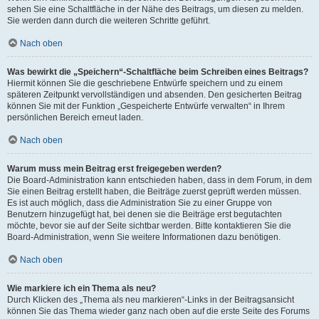
sehen Sie eine Schaltfläche in der Nähe des Beitrags, um diesen zu melden.
Sie werden dann durch die weiteren Schritte geführt.
Nach oben
Was bewirkt die „Speichern“-Schaltfläche beim Schreiben eines Beitrags?
Hiermit können Sie die geschriebene Entwürfe speichern und zu einem
späteren Zeitpunkt vervollständigen und absenden. Den gesicherten Beitrag
können Sie mit der Funktion „Gespeicherte Entwürfe verwalten“ in Ihrem
persönlichen Bereich erneut laden.
Nach oben
Warum muss mein Beitrag erst freigegeben werden?
Die Board-Administration kann entschieden haben, dass in dem Forum, in dem
Sie einen Beitrag erstellt haben, die Beiträge zuerst geprüft werden müssen.
Es ist auch möglich, dass die Administration Sie zu einer Gruppe von
Benutzern hinzugefügt hat, bei denen sie die Beiträge erst begutachten
möchte, bevor sie auf der Seite sichtbar werden. Bitte kontaktieren Sie die
Board-Administration, wenn Sie weitere Informationen dazu benötigen.
Nach oben
Wie markiere ich ein Thema als neu?
Durch Klicken des „Thema als neu markieren“-Links in der Beitragsansicht
können Sie das Thema wieder ganz nach oben auf die erste Seite des Forums