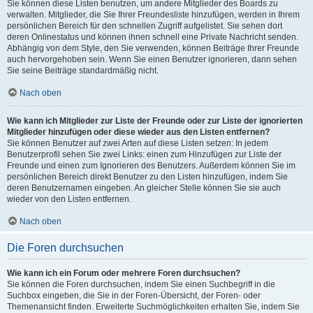
Sie können diese Listen benutzen, um andere Mitglieder des Boards zu
verwalten. Mitglieder, die Sie Ihrer Freundesliste hinzufügen, werden in Ihrem
persönlichen Bereich für den schnellen Zugriff aufgelistet. Sie sehen dort
deren Onlinestatus und können ihnen schnell eine Private Nachricht senden.
Abhängig von dem Style, den Sie verwenden, können Beiträge Ihrer Freunde
auch hervorgehoben sein. Wenn Sie einen Benutzer ignorieren, dann sehen
Sie seine Beiträge standardmäßig nicht.
Nach oben
Wie kann ich Mitglieder zur Liste der Freunde oder zur Liste der ignorierten
Mitglieder hinzufügen oder diese wieder aus den Listen entfernen?
Sie können Benutzer auf zwei Arten auf diese Listen setzen: In jedem
Benutzerprofil sehen Sie zwei Links: einen zum Hinzufügen zur Liste der
Freunde und einen zum Ignorieren des Benutzers. Außerdem können Sie im
persönlichen Bereich direkt Benutzer zu den Listen hinzufügen, indem Sie
deren Benutzernamen eingeben. An gleicher Stelle können Sie sie auch
wieder von den Listen entfernen.
Nach oben
Die Foren durchsuchen
Wie kann ich ein Forum oder mehrere Foren durchsuchen?
Sie können die Foren durchsuchen, indem Sie einen Suchbegriff in die
Suchbox eingeben, die Sie in der Foren-Übersicht, der Foren- oder
Themenansicht finden. Erweiterte Suchmöglichkeiten erhalten Sie, indem Sie