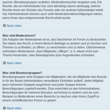
sperren, Benutzergruppen erstellen, Moderationsrechte vergeben usw. Die
Rechte, die ein Administrator hat, sind allerdings davon abhängig, welche
Rechte ihnen ein Gründer des Forums oder ein anderer Administrator erteilt
hat. Administratoren können auch volle Moderationsberechtigungen haben,
wenn ihnen das entsprechende Recht erteilt wurde.
Nach oben
Was sind Moderatoren?
Die Aufgabe der Moderatoren ist es, das Geschehen im Forum zu beobachten.
Sie haben das Recht, in ihrem Bereich Beiträge zu ändern und zu löschen und
Themen zu schließen, zu öffnen, zu verschieben und zu teilen. Üblicherweise
verhindern Moderatoren, dass Mitglieder „offtopic“, d. h. etwas nicht zum
Thema Passendes, oder Beleidigendes bzw. Angreifendes schreiben.
Nach oben
Was sind Benutzergruppen?
Benutzergruppen sind Gruppen von Mitgliedern, die die Mitglieder des Boards
in für die Board-Administration verwaltbare Einheiten aufteilt. Jedes Mitglied
kann mehreren Gruppen angehören und jeder Gruppe können
Berechtigungen zugeteilt werden. Dies erleichtert es den Administratoren,
Berechtigungen für mehrere Benutzer auf einmal zu ändern und sie zum
Beispiel zu Moderatoren eines Bereichs zu machen oder ihnen Zugriff zu
einem nichtöffentlichen Forum zu geben.
Nach oben