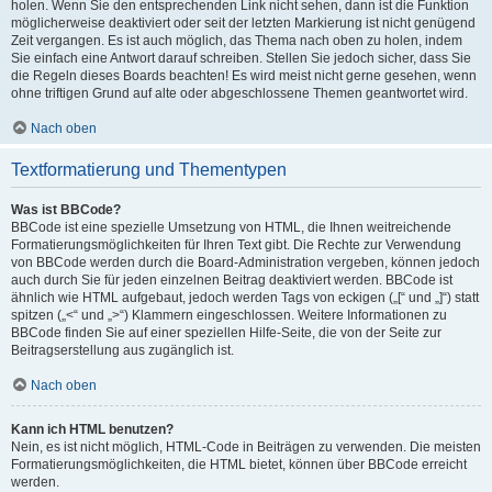
holen. Wenn Sie den entsprechenden Link nicht sehen, dann ist die Funktion
möglicherweise deaktiviert oder seit der letzten Markierung ist nicht genügend
Zeit vergangen. Es ist auch möglich, das Thema nach oben zu holen, indem
Sie einfach eine Antwort darauf schreiben. Stellen Sie jedoch sicher, dass Sie
die Regeln dieses Boards beachten! Es wird meist nicht gerne gesehen, wenn
ohne triftigen Grund auf alte oder abgeschlossene Themen geantwortet wird.
Nach oben
Textformatierung und Thementypen
Was ist BBCode?
BBCode ist eine spezielle Umsetzung von HTML, die Ihnen weitreichende
Formatierungsmöglichkeiten für Ihren Text gibt. Die Rechte zur Verwendung
von BBCode werden durch die Board-Administration vergeben, können jedoch
auch durch Sie für jeden einzelnen Beitrag deaktiviert werden. BBCode ist
ähnlich wie HTML aufgebaut, jedoch werden Tags von eckigen („[“ und „]“) statt
spitzen („<“ und „>“) Klammern eingeschlossen. Weitere Informationen zu
BBCode finden Sie auf einer speziellen Hilfe-Seite, die von der Seite zur
Beitragserstellung aus zugänglich ist.
Nach oben
Kann ich HTML benutzen?
Nein, es ist nicht möglich, HTML-Code in Beiträgen zu verwenden. Die meisten
Formatierungsmöglichkeiten, die HTML bietet, können über BBCode erreicht
werden.