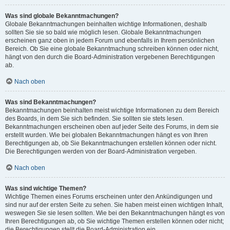
Was sind globale Bekanntmachungen?
Globale Bekanntmachungen beinhalten wichtige Informationen, deshalb
sollten Sie sie so bald wie möglich lesen. Globale Bekanntmachungen
erscheinen ganz oben in jedem Forum und ebenfalls in Ihrem persönlichen
Bereich. Ob Sie eine globale Bekanntmachung schreiben können oder nicht,
hängt von den durch die Board-Administration vergebenen Berechtigungen
ab.
Nach oben
Was sind Bekanntmachungen?
Bekanntmachungen beinhalten meist wichtige Informationen zu dem Bereich
des Boards, in dem Sie sich befinden. Sie sollten sie stets lesen.
Bekanntmachungen erscheinen oben auf jeder Seite des Forums, in dem sie
erstellt wurden. Wie bei globalen Bekanntmachungen hängt es von Ihren
Berechtigungen ab, ob Sie Bekanntmachungen erstellen können oder nicht.
Die Berechtigungen werden von der Board-Administration vergeben.
Nach oben
Was sind wichtige Themen?
Wichtige Themen eines Forums erscheinen unter den Ankündigungen und
sind nur auf der ersten Seite zu sehen. Sie haben meist einen wichtigen Inhalt,
weswegen Sie sie lesen sollten. Wie bei den Bekanntmachungen hängt es von
Ihren Berechtigungen ab, ob Sie wichtige Themen erstellen können oder nicht;
die Berechtigungen stellt die Board-Administration ein.