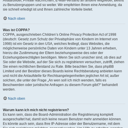
Avatarbilder, Private Nachrichten, E-Mail-Versand an andere Mitglieder, Beitritt
zu Benutzergruppen und so weiter. Wir empfehlen Ihnen eine Anmeldung, da
sie schnell erledigt ist und Ihnen zahlreiche Vorteile bietet.
Nach oben
Was ist COPPA?
COPPA, ausgeschrieben Children’s Online Privacy Protection Act of 1998
(deutsch: Gesetz zum Schutz der Privatsphäre von Kindern im Internet von
1998) ist ein Gesetz in den USA, welches festlegt, dass Websites, die
möglicherweise persönliche Daten von Kindern unter 13 Jahren erheben,
hierzu die Zustimmung der Eltern beziehungsweise des oder der
Erziehungsberechtigten benötigen. Wenn Sie sich unsicher sind, ob dies auf
Sie oder die Website, auf der Sie sich zu registrieren versuchen, zutrifft, ziehen
Sie einen rechtlichen Beistand zu Rate. Bitte beachten Sie, dass phpBB
Limited und der Besitzer dieses Boards keine Rechtsberatung anbieten kann
und nicht die Anlaufstelle für Rechtsangelegenheiten jeglicher Art ist; außer
solchen, die unter der Frage „An wen soll ich mich wenden, falls es
Beschwerden oder juristische Anfragen zu diesem Forum gibt?“ behandelt
werden.
Nach oben
Warum kann ich mich nicht registrieren?
Es kann sein, dass die Board-Administration die Registrierung komplett
ausgeschaltet hat, damit sich keine neuen Benutzer mehr anmelden können.
Es könnte auch sein, dass Ihre IP-Adresse oder der Benutzername, mit dem