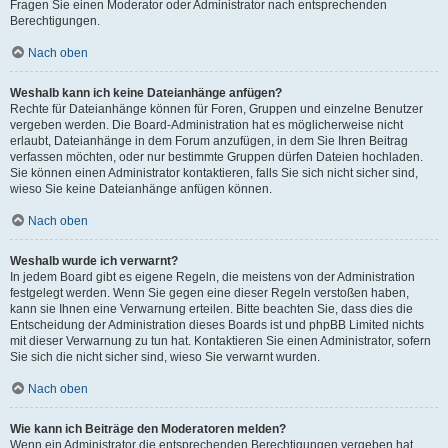
Fragen Sie einen Moderator oder Administrator nach entsprechenden
Berechtigungen.
Nach oben
Weshalb kann ich keine Dateianhänge anfügen?
Rechte für Dateianhänge können für Foren, Gruppen und einzelne Benutzer
vergeben werden. Die Board-Administration hat es möglicherweise nicht
erlaubt, Dateianhänge in dem Forum anzufügen, in dem Sie Ihren Beitrag
verfassen möchten, oder nur bestimmte Gruppen dürfen Dateien hochladen.
Sie können einen Administrator kontaktieren, falls Sie sich nicht sicher sind,
wieso Sie keine Dateianhänge anfügen können.
Nach oben
Weshalb wurde ich verwarnt?
In jedem Board gibt es eigene Regeln, die meistens von der Administration
festgelegt werden. Wenn Sie gegen eine dieser Regeln verstoßen haben,
kann sie Ihnen eine Verwarnung erteilen. Bitte beachten Sie, dass dies die
Entscheidung der Administration dieses Boards ist und phpBB Limited nichts
mit dieser Verwarnung zu tun hat. Kontaktieren Sie einen Administrator, sofern
Sie sich die nicht sicher sind, wieso Sie verwarnt wurden.
Nach oben
Wie kann ich Beiträge den Moderatoren melden?
Wenn ein Administrator die entsprechenden Berechtigungen vergeben hat,