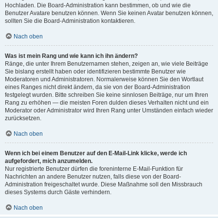
Hochladen. Die Board-Administration kann bestimmen, ob und wie die
Benutzer Avatare benutzen können. Wenn Sie keinen Avatar benutzen können,
sollten Sie die Board-Administration kontaktieren.
Nach oben
Was ist mein Rang und wie kann ich ihn ändern?
Ränge, die unter Ihrem Benutzernamen stehen, zeigen an, wie viele Beiträge
Sie bislang erstellt haben oder identifizieren bestimmte Benutzer wie
Moderatoren und Administratoren. Normalerweise können Sie den Wortlaut
eines Ranges nicht direkt ändern, da sie von der Board-Administration
festgelegt wurden. Bitte schreiben Sie keine sinnlosen Beiträge, nur um Ihren
Rang zu erhöhen — die meisten Foren dulden dieses Verhalten nicht und ein
Moderator oder Administrator wird Ihren Rang unter Umständen einfach wieder
zurücksetzen.
Nach oben
Wenn ich bei einem Benutzer auf den E-Mail-Link klicke, werde ich
aufgefordert, mich anzumelden.
Nur registrierte Benutzer dürfen die foreninterne E-Mail-Funktion für
Nachrichten an andere Benutzer nutzen, falls diese von der Board-
Administration freigeschaltet wurde. Diese Maßnahme soll den Missbrauch
dieses Systems durch Gäste verhindern.
Nach oben