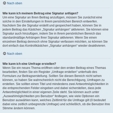
Nach oben
Wie kann ich meinem Beitrag eine Signatur anfügen?
Um eine Signatur an Ihren Beitrag anzufügen, müssen Sie zunächst eine
solche in den Einstellungen in Ihrem persönlichen Bereich entwerfen.
Nachdem Sie die Signatur erstellt und gespeichert haben, können Sie in
jedem Beitrag das Kästchen „Signatur anhängen“ aktivieren. Sie können eine
Signatur auch hinzufügen, indem Sie in Ihrem persönlichen Bereich das
standardmäßige Anhängen Ihrer Signatur aktivieren. Wenn Sie einen
einzelnen Beitrag dennoch ohne Signatur verfassen möchten, so können Sie
dort einfach das Kontrollkästchen „Signatur anhängen“ wieder deaktivieren.
Nach oben
Wie kann ich eine Umfrage erstellen?
Wenn Sie ein neues Thema eröffnen oder den ersten Beitrag eines Themas
bearbeiten, finden Sie ein Register „Umfrage erstellen“ unterhalb des
Formulars zur Beitragserstellung. Sollten Sie diesen Bereich nicht sehen
können, so haben Sie wahrscheinlich nicht die Berechtigung, Umfragen zu
erstellen. Sie sollten einen Titel und mindestens zwei Antwortmöglichkeiten in
die entsprechenden Felder eingeben und dabei sicherstellen, dass jede
Antwortmöglichkeit in einer eigenen Zeile steht. Sie können auch unter
„Auswahlmöglichkeiten pro Benutzer“ festlegen, wie viele Optionen ein
Benutzer auswählen kann, welches Zeitlimit für die Umfrage gilt (0 bedeutet
dabei eine zeitlich unbegrenzte Umfrage) und schließlich, ob die Benutzer ihre
Stimme ändern können.