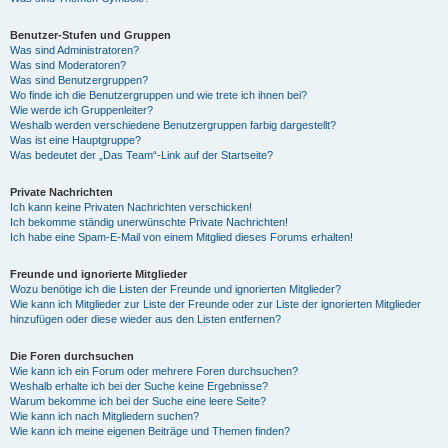
Benutzer-Stufen und Gruppen
Was sind Administratoren?
Was sind Moderatoren?
Was sind Benutzergruppen?
Wo finde ich die Benutzergruppen und wie trete ich ihnen bei?
Wie werde ich Gruppenleiter?
Weshalb werden verschiedene Benutzergruppen farbig dargestellt?
Was ist eine Hauptgruppe?
Was bedeutet der „Das Team“-Link auf der Startseite?
Private Nachrichten
Ich kann keine Privaten Nachrichten verschicken!
Ich bekomme ständig unerwünschte Private Nachrichten!
Ich habe eine Spam-E-Mail von einem Mitglied dieses Forums erhalten!
Freunde und ignorierte Mitglieder
Wozu benötige ich die Listen der Freunde und ignorierten Mitglieder?
Wie kann ich Mitglieder zur Liste der Freunde oder zur Liste der ignorierten Mitglieder
hinzufügen oder diese wieder aus den Listen entfernen?
Die Foren durchsuchen
Wie kann ich ein Forum oder mehrere Foren durchsuchen?
Weshalb erhalte ich bei der Suche keine Ergebnisse?
Warum bekomme ich bei der Suche eine leere Seite?
Wie kann ich nach Mitgliedern suchen?
Wie kann ich meine eigenen Beiträge und Themen finden?