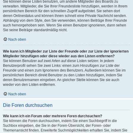
Sie können diese Listen benutzen, um andere Mitglieder des Boards zu
verwalten. Mitglieder, die Sie Ihrer Freundesliste hinzufügen, werden in Ihrem
persönlichen Bereich für den schnellen Zugriff aufgelistet. Sie sehen dort
deren Onlinestatus und können ihnen schnell eine Private Nachricht senden.
Abhängig von dem Style, den Sie verwenden, können Beiträge Ihrer Freunde
auch hervorgehoben sein. Wenn Sie einen Benutzer ignorieren, dann sehen
Sie seine Beiträge standardmäßig nicht.
Nach oben
Wie kann ich Mitglieder zur Liste der Freunde oder zur Liste der ignorierten
Mitglieder hinzufügen oder diese wieder aus den Listen entfernen?
Sie können Benutzer auf zwei Arten auf diese Listen setzen: In jedem
Benutzerprofil sehen Sie zwei Links: einen zum Hinzufügen zur Liste der
Freunde und einen zum Ignorieren des Benutzers. Außerdem können Sie im
persönlichen Bereich direkt Benutzer zu den Listen hinzufügen, indem Sie
deren Benutzernamen eingeben. An gleicher Stelle können Sie sie auch
wieder von den Listen entfernen.
Nach oben
Die Foren durchsuchen
Wie kann ich ein Forum oder mehrere Foren durchsuchen?
Sie können die Foren durchsuchen, indem Sie einen Suchbegriff in die
Suchbox eingeben, die Sie in der Foren-Übersicht, der Foren- oder
Themenansicht finden. Erweiterte Suchmöglichkeiten erhalten Sie, indem Sie