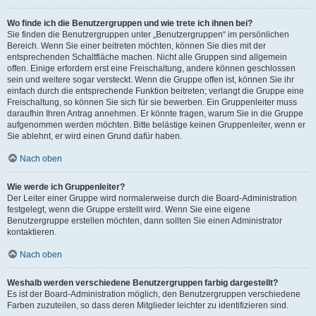
Wo finde ich die Benutzergruppen und wie trete ich ihnen bei?
Sie finden die Benutzergruppen unter „Benutzergruppen“ im persönlichen
Bereich. Wenn Sie einer beitreten möchten, können Sie dies mit der
entsprechenden Schaltfläche machen. Nicht alle Gruppen sind allgemein
offen. Einige erfordern erst eine Freischaltung, andere können geschlossen
sein und weitere sogar versteckt. Wenn die Gruppe offen ist, können Sie ihr
einfach durch die entsprechende Funktion beitreten; verlangt die Gruppe eine
Freischaltung, so können Sie sich für sie bewerben. Ein Gruppenleiter muss
daraufhin Ihren Antrag annehmen. Er könnte fragen, warum Sie in die Gruppe
aufgenommen werden möchten. Bitte belästige keinen Gruppenleiter, wenn er
Sie ablehnt, er wird einen Grund dafür haben.
Nach oben
Wie werde ich Gruppenleiter?
Der Leiter einer Gruppe wird normalerweise durch die Board-Administration
festgelegt, wenn die Gruppe erstellt wird. Wenn Sie eine eigene
Benutzergruppe erstellen möchten, dann sollten Sie einen Administrator
kontaktieren.
Nach oben
Weshalb werden verschiedene Benutzergruppen farbig dargestellt?
Es ist der Board-Administration möglich, den Benutzergruppen verschiedene
Farben zuzuteilen, so dass deren Mitglieder leichter zu identifizieren sind.