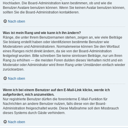
Hochladen. Die Board-Administration kann bestimmen, ob und wie die
Benutzer Avatare benutzen können. Wenn Sie keinen Avatar benutzen können,
sollten Sie die Board-Administration kontaktieren.
Nach oben
Was ist mein Rang und wie kann ich ihn ändern?
Ränge, die unter Ihrem Benutzernamen stehen, zeigen an, wie viele Beiträge
Sie bislang erstellt haben oder identifizieren bestimmte Benutzer wie
Moderatoren und Administratoren. Normalerweise können Sie den Wortlaut
eines Ranges nicht direkt ändern, da sie von der Board-Administration
festgelegt wurden. Bitte schreiben Sie keine sinnlosen Beiträge, nur um Ihren
Rang zu erhöhen — die meisten Foren dulden dieses Verhalten nicht und ein
Moderator oder Administrator wird Ihren Rang unter Umständen einfach wieder
zurücksetzen.
Nach oben
Wenn ich bei einem Benutzer auf den E-Mail-Link klicke, werde ich
aufgefordert, mich anzumelden.
Nur registrierte Benutzer dürfen die foreninterne E-Mail-Funktion für
Nachrichten an andere Benutzer nutzen, falls diese von der Board-
Administration freigeschaltet wurde. Diese Maßnahme soll den Missbrauch
dieses Systems durch Gäste verhindern.
Nach oben