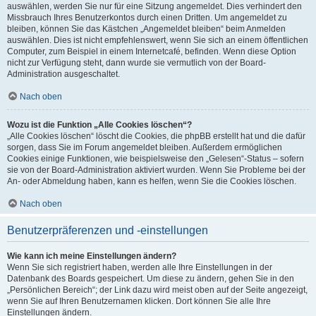
auswählen, werden Sie nur für eine Sitzung angemeldet. Dies verhindert den
Missbrauch Ihres Benutzerkontos durch einen Dritten. Um angemeldet zu
bleiben, können Sie das Kästchen „Angemeldet bleiben“ beim Anmelden
auswählen. Dies ist nicht empfehlenswert, wenn Sie sich an einem öffentlichen
Computer, zum Beispiel in einem Internetcafé, befinden. Wenn diese Option
nicht zur Verfügung steht, dann wurde sie vermutlich von der Board-
Administration ausgeschaltet.
Nach oben
Wozu ist die Funktion „Alle Cookies löschen“?
„Alle Cookies löschen“ löscht die Cookies, die phpBB erstellt hat und die dafür
sorgen, dass Sie im Forum angemeldet bleiben. Außerdem ermöglichen
Cookies einige Funktionen, wie beispielsweise den „Gelesen“-Status – sofern
sie von der Board-Administration aktiviert wurden. Wenn Sie Probleme bei der
An- oder Abmeldung haben, kann es helfen, wenn Sie die Cookies löschen.
Nach oben
Benutzerpräferenzen und -einstellungen
Wie kann ich meine Einstellungen ändern?
Wenn Sie sich registriert haben, werden alle Ihre Einstellungen in der
Datenbank des Boards gespeichert. Um diese zu ändern, gehen Sie in den
„Persönlichen Bereich“; der Link dazu wird meist oben auf der Seite angezeigt,
wenn Sie auf Ihren Benutzernamen klicken. Dort können Sie alle Ihre
Einstellungen ändern.