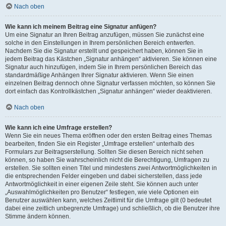
Nach oben
Wie kann ich meinem Beitrag eine Signatur anfügen?
Um eine Signatur an Ihren Beitrag anzufügen, müssen Sie zunächst eine
solche in den Einstellungen in Ihrem persönlichen Bereich entwerfen.
Nachdem Sie die Signatur erstellt und gespeichert haben, können Sie in
jedem Beitrag das Kästchen „Signatur anhängen“ aktivieren. Sie können eine
Signatur auch hinzufügen, indem Sie in Ihrem persönlichen Bereich das
standardmäßige Anhängen Ihrer Signatur aktivieren. Wenn Sie einen
einzelnen Beitrag dennoch ohne Signatur verfassen möchten, so können Sie
dort einfach das Kontrollkästchen „Signatur anhängen“ wieder deaktivieren.
Nach oben
Wie kann ich eine Umfrage erstellen?
Wenn Sie ein neues Thema eröffnen oder den ersten Beitrag eines Themas
bearbeiten, finden Sie ein Register „Umfrage erstellen“ unterhalb des
Formulars zur Beitragserstellung. Sollten Sie diesen Bereich nicht sehen
können, so haben Sie wahrscheinlich nicht die Berechtigung, Umfragen zu
erstellen. Sie sollten einen Titel und mindestens zwei Antwortmöglichkeiten in
die entsprechenden Felder eingeben und dabei sicherstellen, dass jede
Antwortmöglichkeit in einer eigenen Zeile steht. Sie können auch unter
„Auswahlmöglichkeiten pro Benutzer“ festlegen, wie viele Optionen ein
Benutzer auswählen kann, welches Zeitlimit für die Umfrage gilt (0 bedeutet
dabei eine zeitlich unbegrenzte Umfrage) und schließlich, ob die Benutzer ihre
Stimme ändern können.