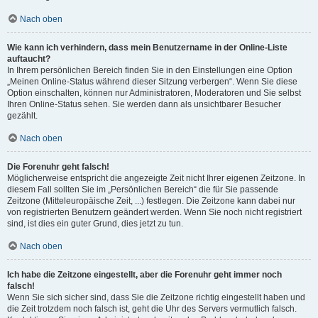
Nach oben
Wie kann ich verhindern, dass mein Benutzername in der Online-Liste
auftaucht?
In Ihrem persönlichen Bereich finden Sie in den Einstellungen eine Option
„Meinen Online-Status während dieser Sitzung verbergen“. Wenn Sie diese
Option einschalten, können nur Administratoren, Moderatoren und Sie selbst
Ihren Online-Status sehen. Sie werden dann als unsichtbarer Besucher
gezählt.
Nach oben
Die Forenuhr geht falsch!
Möglicherweise entspricht die angezeigte Zeit nicht Ihrer eigenen Zeitzone. In
diesem Fall sollten Sie im „Persönlichen Bereich“ die für Sie passende
Zeitzone (Mitteleuropäische Zeit, ...) festlegen. Die Zeitzone kann dabei nur
von registrierten Benutzern geändert werden. Wenn Sie noch nicht registriert
sind, ist dies ein guter Grund, dies jetzt zu tun.
Nach oben
Ich habe die Zeitzone eingestellt, aber die Forenuhr geht immer noch
falsch!
Wenn Sie sich sicher sind, dass Sie die Zeitzone richtig eingestellt haben und
die Zeit trotzdem noch falsch ist, geht die Uhr des Servers vermutlich falsch.