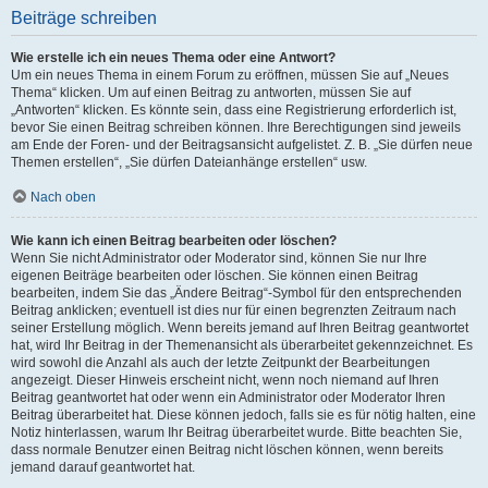
Beiträge schreiben
Wie erstelle ich ein neues Thema oder eine Antwort?
Um ein neues Thema in einem Forum zu eröffnen, müssen Sie auf „Neues
Thema“ klicken. Um auf einen Beitrag zu antworten, müssen Sie auf
„Antworten“ klicken. Es könnte sein, dass eine Registrierung erforderlich ist,
bevor Sie einen Beitrag schreiben können. Ihre Berechtigungen sind jeweils
am Ende der Foren- und der Beitragsansicht aufgelistet. Z. B. „Sie dürfen neue
Themen erstellen“, „Sie dürfen Dateianhänge erstellen“ usw.
Nach oben
Wie kann ich einen Beitrag bearbeiten oder löschen?
Wenn Sie nicht Administrator oder Moderator sind, können Sie nur Ihre
eigenen Beiträge bearbeiten oder löschen. Sie können einen Beitrag
bearbeiten, indem Sie das „Ändere Beitrag“-Symbol für den entsprechenden
Beitrag anklicken; eventuell ist dies nur für einen begrenzten Zeitraum nach
seiner Erstellung möglich. Wenn bereits jemand auf Ihren Beitrag geantwortet
hat, wird Ihr Beitrag in der Themenansicht als überarbeitet gekennzeichnet. Es
wird sowohl die Anzahl als auch der letzte Zeitpunkt der Bearbeitungen
angezeigt. Dieser Hinweis erscheint nicht, wenn noch niemand auf Ihren
Beitrag geantwortet hat oder wenn ein Administrator oder Moderator Ihren
Beitrag überarbeitet hat. Diese können jedoch, falls sie es für nötig halten, eine
Notiz hinterlassen, warum Ihr Beitrag überarbeitet wurde. Bitte beachten Sie,
dass normale Benutzer einen Beitrag nicht löschen können, wenn bereits
jemand darauf geantwortet hat.