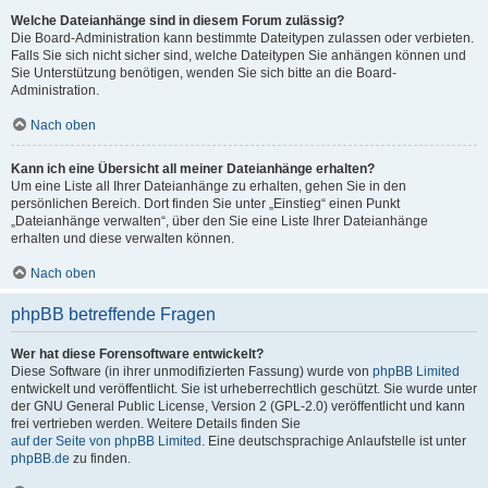
Welche Dateianhänge sind in diesem Forum zulässig?
Die Board-Administration kann bestimmte Dateitypen zulassen oder verbieten.
Falls Sie sich nicht sicher sind, welche Dateitypen Sie anhängen können und
Sie Unterstützung benötigen, wenden Sie sich bitte an die Board-
Administration.
Nach oben
Kann ich eine Übersicht all meiner Dateianhänge erhalten?
Um eine Liste all Ihrer Dateianhänge zu erhalten, gehen Sie in den
persönlichen Bereich. Dort finden Sie unter „Einstieg“ einen Punkt
„Dateianhänge verwalten“, über den Sie eine Liste Ihrer Dateianhänge
erhalten und diese verwalten können.
Nach oben
phpBB betreffende Fragen
Wer hat diese Forensoftware entwickelt?
Diese Software (in ihrer unmodifizierten Fassung) wurde von
phpBB Limited
entwickelt und veröffentlicht. Sie ist urheberrechtlich geschützt. Sie wurde unter
der GNU General Public License, Version 2 (GPL-2.0) veröffentlicht und kann
frei vertrieben werden. Weitere Details finden Sie
auf der Seite von phpBB Limited
. Eine deutschsprachige Anlaufstelle ist unter
phpBB.de
zu finden.