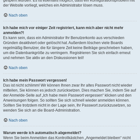
gesperrt wurden. Es ist ebenfalls möglich, dass ein Konfigurationsproblem mit
der Website vorliegt, welches ein Administrator lösen muss.
Nach oben
Ich habe mich vor einiger Zeit registriert, kann mich aber nicht mehr
anmelden?!
Es kann sein, dass ein Administrator Ihr Benutzerkonto aus verschieden
Gründen deaktiviert oder gelöscht hat. Außerdem löschen viele Boards
regelmäßig Benutzer, die für längere Zeit keine Beiträge geschrieben haben,
um die Datenbankgröße zu verringern. Registrieren Sie sich einfach erneut
und nehmen Sie aktiv an den Diskussionen teil!
Nach oben
Ich habe mein Passwort vergessen!
Das ist nicht schlimm! Wir können Ihnen zwar Ihr altes Passwort nicht wieder
mitteilen, Sie können es jedoch zurücksetzen. Dies machen Sie, indem Sie auf
der Anmelde-Seite auf „Ich habe mein Passwort vergessen“ klicken und den
Anweisungen folgen. So sollten Sie sich schnell wieder anmelden können.
Sollten Sie trotzdem nicht in der Lage sein, Ihr Passwort zurückzusetzen, so
wenden Sie sich an die Board-Administration.
Nach oben
Warum werde ich automatisch abgemeldet?
Wenn Sie beim Anmelden das Kontrollkästchen „Angemeldet bleiben“ nicht