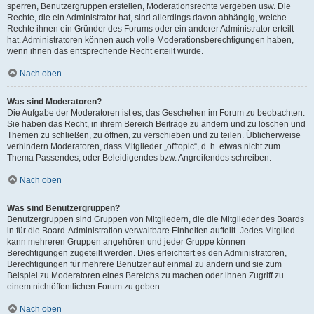
sperren, Benutzergruppen erstellen, Moderationsrechte vergeben usw. Die
Rechte, die ein Administrator hat, sind allerdings davon abhängig, welche
Rechte ihnen ein Gründer des Forums oder ein anderer Administrator erteilt
hat. Administratoren können auch volle Moderationsberechtigungen haben,
wenn ihnen das entsprechende Recht erteilt wurde.
Nach oben
Was sind Moderatoren?
Die Aufgabe der Moderatoren ist es, das Geschehen im Forum zu beobachten.
Sie haben das Recht, in ihrem Bereich Beiträge zu ändern und zu löschen und
Themen zu schließen, zu öffnen, zu verschieben und zu teilen. Üblicherweise
verhindern Moderatoren, dass Mitglieder „offtopic“, d. h. etwas nicht zum
Thema Passendes, oder Beleidigendes bzw. Angreifendes schreiben.
Nach oben
Was sind Benutzergruppen?
Benutzergruppen sind Gruppen von Mitgliedern, die die Mitglieder des Boards
in für die Board-Administration verwaltbare Einheiten aufteilt. Jedes Mitglied
kann mehreren Gruppen angehören und jeder Gruppe können
Berechtigungen zugeteilt werden. Dies erleichtert es den Administratoren,
Berechtigungen für mehrere Benutzer auf einmal zu ändern und sie zum
Beispiel zu Moderatoren eines Bereichs zu machen oder ihnen Zugriff zu
einem nichtöffentlichen Forum zu geben.
Nach oben