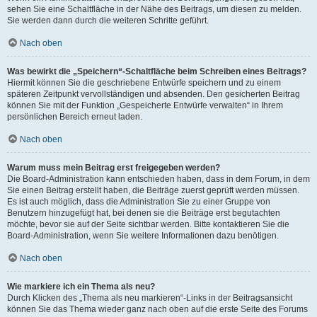
sehen Sie eine Schaltfläche in der Nähe des Beitrags, um diesen zu melden.
Sie werden dann durch die weiteren Schritte geführt.
Nach oben
Was bewirkt die „Speichern“-Schaltfläche beim Schreiben eines Beitrags?
Hiermit können Sie die geschriebene Entwürfe speichern und zu einem
späteren Zeitpunkt vervollständigen und absenden. Den gesicherten Beitrag
können Sie mit der Funktion „Gespeicherte Entwürfe verwalten“ in Ihrem
persönlichen Bereich erneut laden.
Nach oben
Warum muss mein Beitrag erst freigegeben werden?
Die Board-Administration kann entschieden haben, dass in dem Forum, in dem
Sie einen Beitrag erstellt haben, die Beiträge zuerst geprüft werden müssen.
Es ist auch möglich, dass die Administration Sie zu einer Gruppe von
Benutzern hinzugefügt hat, bei denen sie die Beiträge erst begutachten
möchte, bevor sie auf der Seite sichtbar werden. Bitte kontaktieren Sie die
Board-Administration, wenn Sie weitere Informationen dazu benötigen.
Nach oben
Wie markiere ich ein Thema als neu?
Durch Klicken des „Thema als neu markieren“-Links in der Beitragsansicht
können Sie das Thema wieder ganz nach oben auf die erste Seite des Forums