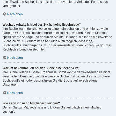
den „Erweiterte Suche“-Link anklicken, der von jeder Seite des Forums aus
verfügbar ist.
Nach oben
Weshalb erhalte ich bei der Suche keine Ergebnisse?
Ihre Suche war möglicherweise zu allgemein gehalten und enthielt zu viele
gängige Wörter, welche von phpBB nicht indiziert werden. Stellen Sie eine
spezifischere Anfrage und benutzen Sie die Optionen, die Ihnen die erweiterte
Suche bietet. Außerdem ist es natürlich auch möglich, dass Ihr(e)
Suchbegriff(e) hier nirgends im Forum verwendet wurden. Prüfen Sie ggf. die
Rechtschreibung der Begriffe!
Nach oben
Warum bekomme ich bei der Suche eine leere Seite?
Ihre Suche lieferte zu viele Ergebnisse, somit konnte der Webserver sie nicht
verarbeiten. Benutzen Sie die erweiterte Suche und geben Sie spezifischere
Suchbegriffe ein oder beschränken Sie die Suche auf verschiedene
Unterforen.
Nach oben
Wie kann ich nach Mitgliedern suchen?
Gehen Sie zur Mitgliederliste und klicken Sie auf „Nach einem Mitglied
suchen“.