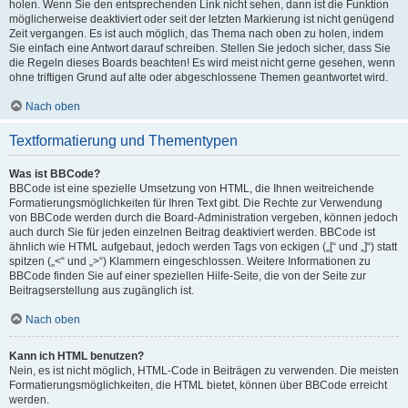
holen. Wenn Sie den entsprechenden Link nicht sehen, dann ist die Funktion
möglicherweise deaktiviert oder seit der letzten Markierung ist nicht genügend
Zeit vergangen. Es ist auch möglich, das Thema nach oben zu holen, indem
Sie einfach eine Antwort darauf schreiben. Stellen Sie jedoch sicher, dass Sie
die Regeln dieses Boards beachten! Es wird meist nicht gerne gesehen, wenn
ohne triftigen Grund auf alte oder abgeschlossene Themen geantwortet wird.
Nach oben
Textformatierung und Thementypen
Was ist BBCode?
BBCode ist eine spezielle Umsetzung von HTML, die Ihnen weitreichende
Formatierungsmöglichkeiten für Ihren Text gibt. Die Rechte zur Verwendung
von BBCode werden durch die Board-Administration vergeben, können jedoch
auch durch Sie für jeden einzelnen Beitrag deaktiviert werden. BBCode ist
ähnlich wie HTML aufgebaut, jedoch werden Tags von eckigen („[“ und „]“) statt
spitzen („<“ und „>“) Klammern eingeschlossen. Weitere Informationen zu
BBCode finden Sie auf einer speziellen Hilfe-Seite, die von der Seite zur
Beitragserstellung aus zugänglich ist.
Nach oben
Kann ich HTML benutzen?
Nein, es ist nicht möglich, HTML-Code in Beiträgen zu verwenden. Die meisten
Formatierungsmöglichkeiten, die HTML bietet, können über BBCode erreicht
werden.