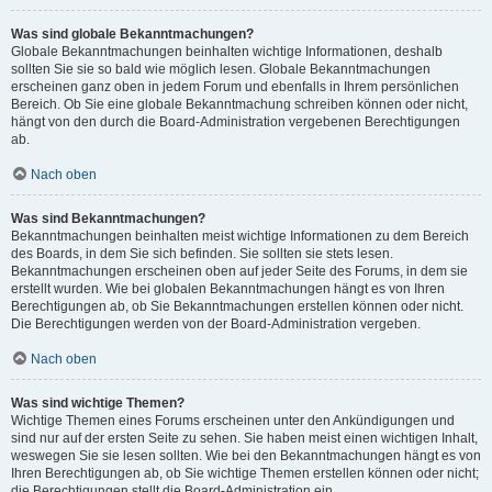
Was sind globale Bekanntmachungen?
Globale Bekanntmachungen beinhalten wichtige Informationen, deshalb
sollten Sie sie so bald wie möglich lesen. Globale Bekanntmachungen
erscheinen ganz oben in jedem Forum und ebenfalls in Ihrem persönlichen
Bereich. Ob Sie eine globale Bekanntmachung schreiben können oder nicht,
hängt von den durch die Board-Administration vergebenen Berechtigungen
ab.
Nach oben
Was sind Bekanntmachungen?
Bekanntmachungen beinhalten meist wichtige Informationen zu dem Bereich
des Boards, in dem Sie sich befinden. Sie sollten sie stets lesen.
Bekanntmachungen erscheinen oben auf jeder Seite des Forums, in dem sie
erstellt wurden. Wie bei globalen Bekanntmachungen hängt es von Ihren
Berechtigungen ab, ob Sie Bekanntmachungen erstellen können oder nicht.
Die Berechtigungen werden von der Board-Administration vergeben.
Nach oben
Was sind wichtige Themen?
Wichtige Themen eines Forums erscheinen unter den Ankündigungen und
sind nur auf der ersten Seite zu sehen. Sie haben meist einen wichtigen Inhalt,
weswegen Sie sie lesen sollten. Wie bei den Bekanntmachungen hängt es von
Ihren Berechtigungen ab, ob Sie wichtige Themen erstellen können oder nicht;
die Berechtigungen stellt die Board-Administration ein.