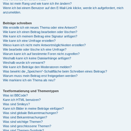
Was ist mein Rang und wie kann ich ihn ändern?
Wenn ich bei einem Benutzer auf den E-Mail-Link klicke, werde ich aufgefordert, mich
anzumelden.
Beiträge schreiben
Wie erstelle ich ein neues Thema oder eine Antwort?
Wie kann ich einen Beitrag bearbeiten oder löschen?
Wie kann ich meinem Beitrag eine Signatur anfügen?
Wie kann ich eine Umfrage erstellen?
Wieso kann ich nicht mehr Antwortmöglichkeiten erstellen?
Wie bearbeite oder lösche ich eine Umfrage?
Warum kann ich auf bestimmte Foren nicht zugreifen?
Weshalb kann ich keine Dateianhänge anfügen?
Weshalb wurde ich verwarnt?
Wie kann ich Beiträge den Moderatoren melden?
Was bewirkt die „Speichern“-Schaltfläche beim Schreiben eines Beitrags?
Warum muss mein Beitrag erst freigegeben werden?
Wie markiere ich ein Thema als neu?
Textformatierung und Thementypen
Was ist BBCode?
Kann ich HTML benutzen?
Was sind Smileys?
Kann ich Bilder in meine Beiträge einfügen?
Was sind globale Bekanntmachungen?
Was sind Bekanntmachungen?
Was sind wichtige Themen?
Was sind geschlossene Themen?
Was sind Themen-Symbole?