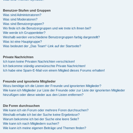
Benutzer-Stufen und Gruppen
Was sind Administratoren?
Was sind Moderatoren?
Was sind Benutzergruppen?
Wo finde ich die Benutzergruppen und wie trete ich ihnen bei?
Wie werde ich Gruppenleiter?
Weshalb werden verschiedene Benutzergruppen farbig dargestellt?
Was ist eine Hauptgruppe?
Was bedeutet der „Das Team“-Link auf der Startseite?
Private Nachrichten
Ich kann keine Privaten Nachrichten verschicken!
Ich bekomme ständig unerwünschte Private Nachrichten!
Ich habe eine Spam-E-Mail von einem Mitglied dieses Forums erhalten!
Freunde und ignorierte Mitglieder
Wozu benötige ich die Listen der Freunde und ignorierten Mitglieder?
Wie kann ich Mitglieder zur Liste der Freunde oder zur Liste der ignorierten Mitglieder
hinzufügen oder diese wieder aus den Listen entfernen?
Die Foren durchsuchen
Wie kann ich ein Forum oder mehrere Foren durchsuchen?
Weshalb erhalte ich bei der Suche keine Ergebnisse?
Warum bekomme ich bei der Suche eine leere Seite?
Wie kann ich nach Mitgliedern suchen?
Wie kann ich meine eigenen Beiträge und Themen finden?