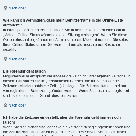
Nach oben
Wie kann ich verhindern, dass mein Benutzername in der Online-Liste
auftaucht?
In Ihrem persönlichen Bereich finden Sie in den Einstellungen eine Option
„Meinen Online-Status während dieser Sitzung verbergen“. Wenn Sie diese
Option einschalten, können nur Administratoren, Moderatoren und Sie selbst
Ihren Online-Status sehen. Sie werden dann als unsichtbarer Besucher
gezählt.
Nach oben
Die Forenuhr geht falsch!
Möglicherweise entspricht die angezeigte Zeit nicht Ihrer eigenen Zeitzone. In
diesem Fall sollten Sie im „Persönlichen Bereich“ die für Sie passende
Zeitzone (Mitteleuropäische Zeit, ...) festlegen. Die Zeitzone kann dabei nur
von registrierten Benutzern geändert werden. Wenn Sie noch nicht registriert
sind, ist dies ein guter Grund, dies jetzt zu tun.
Nach oben
Ich habe die Zeitzone eingestellt, aber die Forenuhr geht immer noch
falsch!
Wenn Sie sich sicher sind, dass Sie die Zeitzone richtig eingestellt haben und
die Zeit trotzdem noch falsch ist, geht die Uhr des Servers vermutlich falsch.