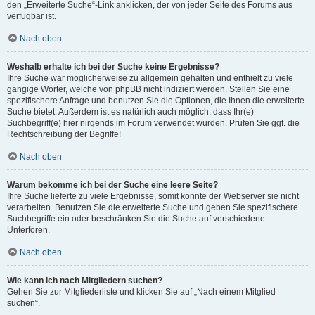
den „Erweiterte Suche“-Link anklicken, der von jeder Seite des Forums aus
verfügbar ist.
Nach oben
Weshalb erhalte ich bei der Suche keine Ergebnisse?
Ihre Suche war möglicherweise zu allgemein gehalten und enthielt zu viele
gängige Wörter, welche von phpBB nicht indiziert werden. Stellen Sie eine
spezifischere Anfrage und benutzen Sie die Optionen, die Ihnen die erweiterte
Suche bietet. Außerdem ist es natürlich auch möglich, dass Ihr(e)
Suchbegriff(e) hier nirgends im Forum verwendet wurden. Prüfen Sie ggf. die
Rechtschreibung der Begriffe!
Nach oben
Warum bekomme ich bei der Suche eine leere Seite?
Ihre Suche lieferte zu viele Ergebnisse, somit konnte der Webserver sie nicht
verarbeiten. Benutzen Sie die erweiterte Suche und geben Sie spezifischere
Suchbegriffe ein oder beschränken Sie die Suche auf verschiedene
Unterforen.
Nach oben
Wie kann ich nach Mitgliedern suchen?
Gehen Sie zur Mitgliederliste und klicken Sie auf „Nach einem Mitglied
suchen“.