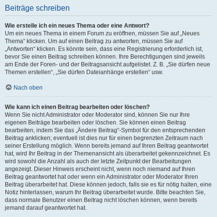
Beiträge schreiben
Wie erstelle ich ein neues Thema oder eine Antwort?
Um ein neues Thema in einem Forum zu eröffnen, müssen Sie auf „Neues
Thema“ klicken. Um auf einen Beitrag zu antworten, müssen Sie auf
„Antworten“ klicken. Es könnte sein, dass eine Registrierung erforderlich ist,
bevor Sie einen Beitrag schreiben können. Ihre Berechtigungen sind jeweils
am Ende der Foren- und der Beitragsansicht aufgelistet. Z. B. „Sie dürfen neue
Themen erstellen“, „Sie dürfen Dateianhänge erstellen“ usw.
Nach oben
Wie kann ich einen Beitrag bearbeiten oder löschen?
Wenn Sie nicht Administrator oder Moderator sind, können Sie nur Ihre
eigenen Beiträge bearbeiten oder löschen. Sie können einen Beitrag
bearbeiten, indem Sie das „Ändere Beitrag“-Symbol für den entsprechenden
Beitrag anklicken; eventuell ist dies nur für einen begrenzten Zeitraum nach
seiner Erstellung möglich. Wenn bereits jemand auf Ihren Beitrag geantwortet
hat, wird Ihr Beitrag in der Themenansicht als überarbeitet gekennzeichnet. Es
wird sowohl die Anzahl als auch der letzte Zeitpunkt der Bearbeitungen
angezeigt. Dieser Hinweis erscheint nicht, wenn noch niemand auf Ihren
Beitrag geantwortet hat oder wenn ein Administrator oder Moderator Ihren
Beitrag überarbeitet hat. Diese können jedoch, falls sie es für nötig halten, eine
Notiz hinterlassen, warum Ihr Beitrag überarbeitet wurde. Bitte beachten Sie,
dass normale Benutzer einen Beitrag nicht löschen können, wenn bereits
jemand darauf geantwortet hat.