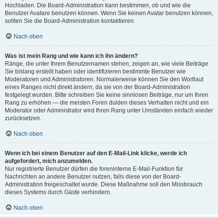
Hochladen. Die Board-Administration kann bestimmen, ob und wie die
Benutzer Avatare benutzen können. Wenn Sie keinen Avatar benutzen können,
sollten Sie die Board-Administration kontaktieren.
Nach oben
Was ist mein Rang und wie kann ich ihn ändern?
Ränge, die unter Ihrem Benutzernamen stehen, zeigen an, wie viele Beiträge
Sie bislang erstellt haben oder identifizieren bestimmte Benutzer wie
Moderatoren und Administratoren. Normalerweise können Sie den Wortlaut
eines Ranges nicht direkt ändern, da sie von der Board-Administration
festgelegt wurden. Bitte schreiben Sie keine sinnlosen Beiträge, nur um Ihren
Rang zu erhöhen — die meisten Foren dulden dieses Verhalten nicht und ein
Moderator oder Administrator wird Ihren Rang unter Umständen einfach wieder
zurücksetzen.
Nach oben
Wenn ich bei einem Benutzer auf den E-Mail-Link klicke, werde ich
aufgefordert, mich anzumelden.
Nur registrierte Benutzer dürfen die foreninterne E-Mail-Funktion für
Nachrichten an andere Benutzer nutzen, falls diese von der Board-
Administration freigeschaltet wurde. Diese Maßnahme soll den Missbrauch
dieses Systems durch Gäste verhindern.
Nach oben