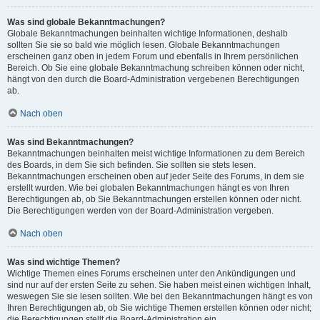
Was sind globale Bekanntmachungen?
Globale Bekanntmachungen beinhalten wichtige Informationen, deshalb
sollten Sie sie so bald wie möglich lesen. Globale Bekanntmachungen
erscheinen ganz oben in jedem Forum und ebenfalls in Ihrem persönlichen
Bereich. Ob Sie eine globale Bekanntmachung schreiben können oder nicht,
hängt von den durch die Board-Administration vergebenen Berechtigungen
ab.
Nach oben
Was sind Bekanntmachungen?
Bekanntmachungen beinhalten meist wichtige Informationen zu dem Bereich
des Boards, in dem Sie sich befinden. Sie sollten sie stets lesen.
Bekanntmachungen erscheinen oben auf jeder Seite des Forums, in dem sie
erstellt wurden. Wie bei globalen Bekanntmachungen hängt es von Ihren
Berechtigungen ab, ob Sie Bekanntmachungen erstellen können oder nicht.
Die Berechtigungen werden von der Board-Administration vergeben.
Nach oben
Was sind wichtige Themen?
Wichtige Themen eines Forums erscheinen unter den Ankündigungen und
sind nur auf der ersten Seite zu sehen. Sie haben meist einen wichtigen Inhalt,
weswegen Sie sie lesen sollten. Wie bei den Bekanntmachungen hängt es von
Ihren Berechtigungen ab, ob Sie wichtige Themen erstellen können oder nicht;
die Berechtigungen stellt die Board-Administration ein.