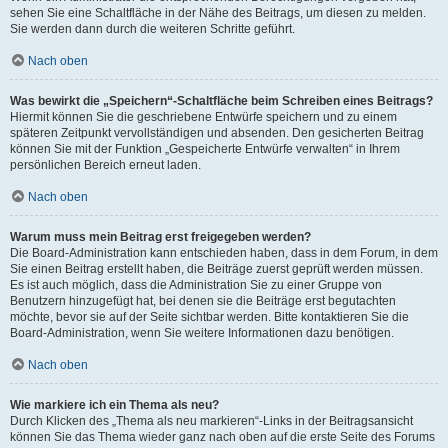
sehen Sie eine Schaltfläche in der Nähe des Beitrags, um diesen zu melden.
Sie werden dann durch die weiteren Schritte geführt.
Nach oben
Was bewirkt die „Speichern“-Schaltfläche beim Schreiben eines Beitrags?
Hiermit können Sie die geschriebene Entwürfe speichern und zu einem
späteren Zeitpunkt vervollständigen und absenden. Den gesicherten Beitrag
können Sie mit der Funktion „Gespeicherte Entwürfe verwalten“ in Ihrem
persönlichen Bereich erneut laden.
Nach oben
Warum muss mein Beitrag erst freigegeben werden?
Die Board-Administration kann entschieden haben, dass in dem Forum, in dem
Sie einen Beitrag erstellt haben, die Beiträge zuerst geprüft werden müssen.
Es ist auch möglich, dass die Administration Sie zu einer Gruppe von
Benutzern hinzugefügt hat, bei denen sie die Beiträge erst begutachten
möchte, bevor sie auf der Seite sichtbar werden. Bitte kontaktieren Sie die
Board-Administration, wenn Sie weitere Informationen dazu benötigen.
Nach oben
Wie markiere ich ein Thema als neu?
Durch Klicken des „Thema als neu markieren“-Links in der Beitragsansicht
können Sie das Thema wieder ganz nach oben auf die erste Seite des Forums