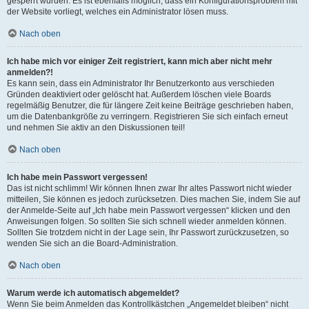
gesperrt wurden. Es ist ebenfalls möglich, dass ein Konfigurationsproblem mit
der Website vorliegt, welches ein Administrator lösen muss.
Nach oben
Ich habe mich vor einiger Zeit registriert, kann mich aber nicht mehr
anmelden?!
Es kann sein, dass ein Administrator Ihr Benutzerkonto aus verschieden
Gründen deaktiviert oder gelöscht hat. Außerdem löschen viele Boards
regelmäßig Benutzer, die für längere Zeit keine Beiträge geschrieben haben,
um die Datenbankgröße zu verringern. Registrieren Sie sich einfach erneut
und nehmen Sie aktiv an den Diskussionen teil!
Nach oben
Ich habe mein Passwort vergessen!
Das ist nicht schlimm! Wir können Ihnen zwar Ihr altes Passwort nicht wieder
mitteilen, Sie können es jedoch zurücksetzen. Dies machen Sie, indem Sie auf
der Anmelde-Seite auf „Ich habe mein Passwort vergessen“ klicken und den
Anweisungen folgen. So sollten Sie sich schnell wieder anmelden können.
Sollten Sie trotzdem nicht in der Lage sein, Ihr Passwort zurückzusetzen, so
wenden Sie sich an die Board-Administration.
Nach oben
Warum werde ich automatisch abgemeldet?
Wenn Sie beim Anmelden das Kontrollkästchen „Angemeldet bleiben“ nicht