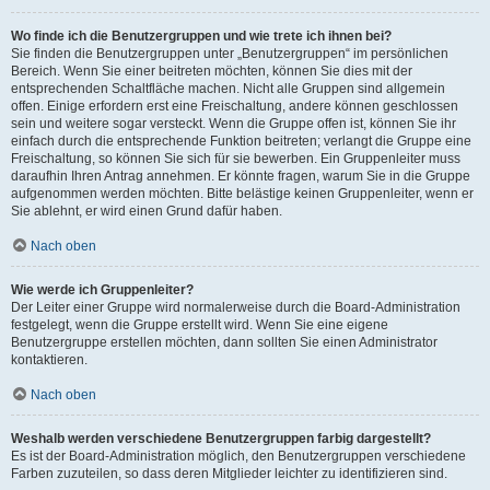
Wo finde ich die Benutzergruppen und wie trete ich ihnen bei?
Sie finden die Benutzergruppen unter „Benutzergruppen“ im persönlichen
Bereich. Wenn Sie einer beitreten möchten, können Sie dies mit der
entsprechenden Schaltfläche machen. Nicht alle Gruppen sind allgemein
offen. Einige erfordern erst eine Freischaltung, andere können geschlossen
sein und weitere sogar versteckt. Wenn die Gruppe offen ist, können Sie ihr
einfach durch die entsprechende Funktion beitreten; verlangt die Gruppe eine
Freischaltung, so können Sie sich für sie bewerben. Ein Gruppenleiter muss
daraufhin Ihren Antrag annehmen. Er könnte fragen, warum Sie in die Gruppe
aufgenommen werden möchten. Bitte belästige keinen Gruppenleiter, wenn er
Sie ablehnt, er wird einen Grund dafür haben.
Nach oben
Wie werde ich Gruppenleiter?
Der Leiter einer Gruppe wird normalerweise durch die Board-Administration
festgelegt, wenn die Gruppe erstellt wird. Wenn Sie eine eigene
Benutzergruppe erstellen möchten, dann sollten Sie einen Administrator
kontaktieren.
Nach oben
Weshalb werden verschiedene Benutzergruppen farbig dargestellt?
Es ist der Board-Administration möglich, den Benutzergruppen verschiedene
Farben zuzuteilen, so dass deren Mitglieder leichter zu identifizieren sind.