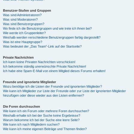
Benutzer-Stufen und Gruppen
Was sind Administratoren?
Was sind Moderatoren?
Was sind Benutzergruppen?
Wo finde ich die Benutzergruppen und wie trete ich ihnen bei?
Wie werde ich Gruppenleiter?
Weshalb werden verschiedene Benutzergruppen farbig dargestellt?
Was ist eine Hauptgruppe?
Was bedeutet der „Das Team“-Link auf der Startseite?
Private Nachrichten
Ich kann keine Privaten Nachrichten verschicken!
Ich bekomme ständig unerwünschte Private Nachrichten!
Ich habe eine Spam-E-Mail von einem Mitglied dieses Forums erhalten!
Freunde und ignorierte Mitglieder
Wozu benötige ich die Listen der Freunde und ignorierten Mitglieder?
Wie kann ich Mitglieder zur Liste der Freunde oder zur Liste der ignorierten Mitglieder
hinzufügen oder diese wieder aus den Listen entfernen?
Die Foren durchsuchen
Wie kann ich ein Forum oder mehrere Foren durchsuchen?
Weshalb erhalte ich bei der Suche keine Ergebnisse?
Warum bekomme ich bei der Suche eine leere Seite?
Wie kann ich nach Mitgliedern suchen?
Wie kann ich meine eigenen Beiträge und Themen finden?