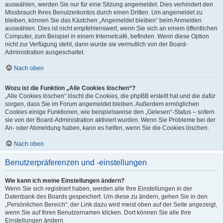
auswählen, werden Sie nur für eine Sitzung angemeldet. Dies verhindert den
Missbrauch Ihres Benutzerkontos durch einen Dritten. Um angemeldet zu
bleiben, können Sie das Kästchen „Angemeldet bleiben“ beim Anmelden
auswählen. Dies ist nicht empfehlenswert, wenn Sie sich an einem öffentlichen
Computer, zum Beispiel in einem Internetcafé, befinden. Wenn diese Option
nicht zur Verfügung steht, dann wurde sie vermutlich von der Board-
Administration ausgeschaltet.
Nach oben
Wozu ist die Funktion „Alle Cookies löschen“?
„Alle Cookies löschen“ löscht die Cookies, die phpBB erstellt hat und die dafür
sorgen, dass Sie im Forum angemeldet bleiben. Außerdem ermöglichen
Cookies einige Funktionen, wie beispielsweise den „Gelesen“-Status – sofern
sie von der Board-Administration aktiviert wurden. Wenn Sie Probleme bei der
An- oder Abmeldung haben, kann es helfen, wenn Sie die Cookies löschen.
Nach oben
Benutzerpräferenzen und -einstellungen
Wie kann ich meine Einstellungen ändern?
Wenn Sie sich registriert haben, werden alle Ihre Einstellungen in der
Datenbank des Boards gespeichert. Um diese zu ändern, gehen Sie in den
„Persönlichen Bereich“; der Link dazu wird meist oben auf der Seite angezeigt,
wenn Sie auf Ihren Benutzernamen klicken. Dort können Sie alle Ihre
Einstellungen ändern.