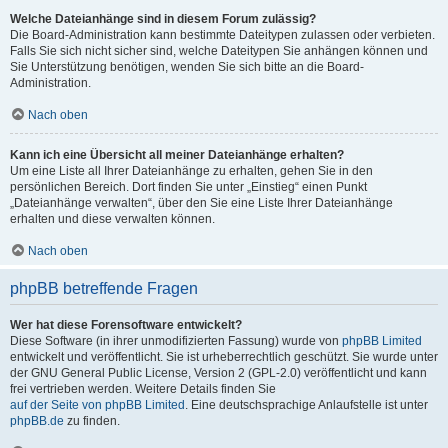
Welche Dateianhänge sind in diesem Forum zulässig?
Die Board-Administration kann bestimmte Dateitypen zulassen oder verbieten.
Falls Sie sich nicht sicher sind, welche Dateitypen Sie anhängen können und
Sie Unterstützung benötigen, wenden Sie sich bitte an die Board-
Administration.
Nach oben
Kann ich eine Übersicht all meiner Dateianhänge erhalten?
Um eine Liste all Ihrer Dateianhänge zu erhalten, gehen Sie in den
persönlichen Bereich. Dort finden Sie unter „Einstieg“ einen Punkt
„Dateianhänge verwalten“, über den Sie eine Liste Ihrer Dateianhänge
erhalten und diese verwalten können.
Nach oben
phpBB betreffende Fragen
Wer hat diese Forensoftware entwickelt?
Diese Software (in ihrer unmodifizierten Fassung) wurde von
phpBB Limited
entwickelt und veröffentlicht. Sie ist urheberrechtlich geschützt. Sie wurde unter
der GNU General Public License, Version 2 (GPL-2.0) veröffentlicht und kann
frei vertrieben werden. Weitere Details finden Sie
auf der Seite von phpBB Limited
. Eine deutschsprachige Anlaufstelle ist unter
phpBB.de
zu finden.