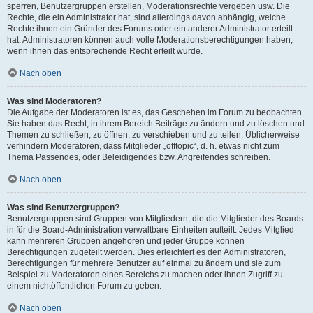
sperren, Benutzergruppen erstellen, Moderationsrechte vergeben usw. Die
Rechte, die ein Administrator hat, sind allerdings davon abhängig, welche
Rechte ihnen ein Gründer des Forums oder ein anderer Administrator erteilt
hat. Administratoren können auch volle Moderationsberechtigungen haben,
wenn ihnen das entsprechende Recht erteilt wurde.
Nach oben
Was sind Moderatoren?
Die Aufgabe der Moderatoren ist es, das Geschehen im Forum zu beobachten.
Sie haben das Recht, in ihrem Bereich Beiträge zu ändern und zu löschen und
Themen zu schließen, zu öffnen, zu verschieben und zu teilen. Üblicherweise
verhindern Moderatoren, dass Mitglieder „offtopic“, d. h. etwas nicht zum
Thema Passendes, oder Beleidigendes bzw. Angreifendes schreiben.
Nach oben
Was sind Benutzergruppen?
Benutzergruppen sind Gruppen von Mitgliedern, die die Mitglieder des Boards
in für die Board-Administration verwaltbare Einheiten aufteilt. Jedes Mitglied
kann mehreren Gruppen angehören und jeder Gruppe können
Berechtigungen zugeteilt werden. Dies erleichtert es den Administratoren,
Berechtigungen für mehrere Benutzer auf einmal zu ändern und sie zum
Beispiel zu Moderatoren eines Bereichs zu machen oder ihnen Zugriff zu
einem nichtöffentlichen Forum zu geben.
Nach oben