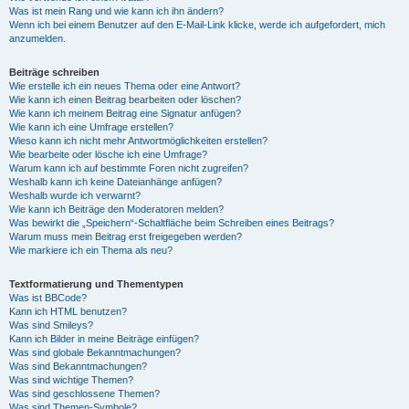
Was ist mein Rang und wie kann ich ihn ändern?
Wenn ich bei einem Benutzer auf den E-Mail-Link klicke, werde ich aufgefordert, mich
anzumelden.
Beiträge schreiben
Wie erstelle ich ein neues Thema oder eine Antwort?
Wie kann ich einen Beitrag bearbeiten oder löschen?
Wie kann ich meinem Beitrag eine Signatur anfügen?
Wie kann ich eine Umfrage erstellen?
Wieso kann ich nicht mehr Antwortmöglichkeiten erstellen?
Wie bearbeite oder lösche ich eine Umfrage?
Warum kann ich auf bestimmte Foren nicht zugreifen?
Weshalb kann ich keine Dateianhänge anfügen?
Weshalb wurde ich verwarnt?
Wie kann ich Beiträge den Moderatoren melden?
Was bewirkt die „Speichern“-Schaltfläche beim Schreiben eines Beitrags?
Warum muss mein Beitrag erst freigegeben werden?
Wie markiere ich ein Thema als neu?
Textformatierung und Thementypen
Was ist BBCode?
Kann ich HTML benutzen?
Was sind Smileys?
Kann ich Bilder in meine Beiträge einfügen?
Was sind globale Bekanntmachungen?
Was sind Bekanntmachungen?
Was sind wichtige Themen?
Was sind geschlossene Themen?
Was sind Themen-Symbole?