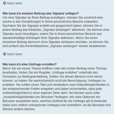
Nach oben
Wie kann ich meinem Beitrag eine Signatur anfügen?
Um eine Signatur an Ihren Beitrag anzufügen, müssen Sie zunächst eine
solche in den Einstellungen in Ihrem persönlichen Bereich entwerfen.
Nachdem Sie die Signatur erstellt und gespeichert haben, können Sie in
jedem Beitrag das Kästchen „Signatur anhängen“ aktivieren. Sie können eine
Signatur auch hinzufügen, indem Sie in Ihrem persönlichen Bereich das
standardmäßige Anhängen Ihrer Signatur aktivieren. Wenn Sie einen
einzelnen Beitrag dennoch ohne Signatur verfassen möchten, so können Sie
dort einfach das Kontrollkästchen „Signatur anhängen“ wieder deaktivieren.
Nach oben
Wie kann ich eine Umfrage erstellen?
Wenn Sie ein neues Thema eröffnen oder den ersten Beitrag eines Themas
bearbeiten, finden Sie ein Register „Umfrage erstellen“ unterhalb des
Formulars zur Beitragserstellung. Sollten Sie diesen Bereich nicht sehen
können, so haben Sie wahrscheinlich nicht die Berechtigung, Umfragen zu
erstellen. Sie sollten einen Titel und mindestens zwei Antwortmöglichkeiten in
die entsprechenden Felder eingeben und dabei sicherstellen, dass jede
Antwortmöglichkeit in einer eigenen Zeile steht. Sie können auch unter
„Auswahlmöglichkeiten pro Benutzer“ festlegen, wie viele Optionen ein
Benutzer auswählen kann, welches Zeitlimit für die Umfrage gilt (0 bedeutet
dabei eine zeitlich unbegrenzte Umfrage) und schließlich, ob die Benutzer ihre
Stimme ändern können.