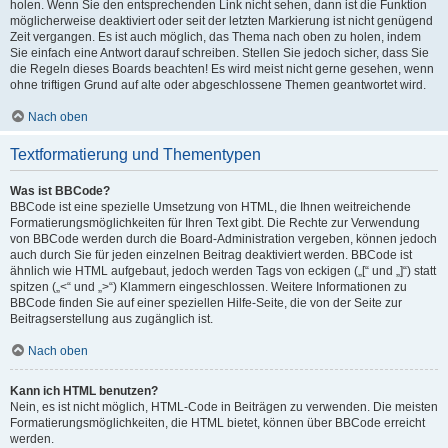
holen. Wenn Sie den entsprechenden Link nicht sehen, dann ist die Funktion
möglicherweise deaktiviert oder seit der letzten Markierung ist nicht genügend
Zeit vergangen. Es ist auch möglich, das Thema nach oben zu holen, indem
Sie einfach eine Antwort darauf schreiben. Stellen Sie jedoch sicher, dass Sie
die Regeln dieses Boards beachten! Es wird meist nicht gerne gesehen, wenn
ohne triftigen Grund auf alte oder abgeschlossene Themen geantwortet wird.
Nach oben
Textformatierung und Thementypen
Was ist BBCode?
BBCode ist eine spezielle Umsetzung von HTML, die Ihnen weitreichende
Formatierungsmöglichkeiten für Ihren Text gibt. Die Rechte zur Verwendung
von BBCode werden durch die Board-Administration vergeben, können jedoch
auch durch Sie für jeden einzelnen Beitrag deaktiviert werden. BBCode ist
ähnlich wie HTML aufgebaut, jedoch werden Tags von eckigen („[“ und „]“) statt
spitzen („<“ und „>“) Klammern eingeschlossen. Weitere Informationen zu
BBCode finden Sie auf einer speziellen Hilfe-Seite, die von der Seite zur
Beitragserstellung aus zugänglich ist.
Nach oben
Kann ich HTML benutzen?
Nein, es ist nicht möglich, HTML-Code in Beiträgen zu verwenden. Die meisten
Formatierungsmöglichkeiten, die HTML bietet, können über BBCode erreicht
werden.