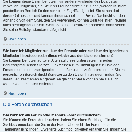
Sie können diese Listen benutzen, um andere Mitglieder des Boards zu
verwalten. Mitglieder, die Sie Ihrer Freundesliste hinzufügen, werden in Ihrem
persönlichen Bereich für den schnellen Zugriff aufgelistet. Sie sehen dort
deren Onlinestatus und können ihnen schnell eine Private Nachricht senden.
Abhängig von dem Style, den Sie verwenden, können Beiträge Ihrer Freunde
auch hervorgehoben sein. Wenn Sie einen Benutzer ignorieren, dann sehen
Sie seine Beiträge standardmäßig nicht.
Nach oben
Wie kann ich Mitglieder zur Liste der Freunde oder zur Liste der ignorierten
Mitglieder hinzufügen oder diese wieder aus den Listen entfernen?
Sie können Benutzer auf zwei Arten auf diese Listen setzen: In jedem
Benutzerprofil sehen Sie zwei Links: einen zum Hinzufügen zur Liste der
Freunde und einen zum Ignorieren des Benutzers. Außerdem können Sie im
persönlichen Bereich direkt Benutzer zu den Listen hinzufügen, indem Sie
deren Benutzernamen eingeben. An gleicher Stelle können Sie sie auch
wieder von den Listen entfernen.
Nach oben
Die Foren durchsuchen
Wie kann ich ein Forum oder mehrere Foren durchsuchen?
Sie können die Foren durchsuchen, indem Sie einen Suchbegriff in die
Suchbox eingeben, die Sie in der Foren-Übersicht, der Foren- oder
Themenansicht finden. Erweiterte Suchmöglichkeiten erhalten Sie, indem Sie