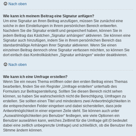
Nach oben
Wie kann ich meinem Beitrag eine Signatur anfügen?
Um eine Signatur an Ihren Beitrag anzufügen, müssen Sie zunächst eine
solche in den Einstellungen in Ihrem persönlichen Bereich entwerfen.
Nachdem Sie die Signatur erstellt und gespeichert haben, können Sie in
jedem Beitrag das Kästchen „Signatur anhängen“ aktivieren. Sie können eine
Signatur auch hinzufügen, indem Sie in Ihrem persönlichen Bereich das
standardmäßige Anhängen Ihrer Signatur aktivieren. Wenn Sie einen
einzelnen Beitrag dennoch ohne Signatur verfassen möchten, so können Sie
dort einfach das Kontrollkästchen „Signatur anhängen“ wieder deaktivieren.
Nach oben
Wie kann ich eine Umfrage erstellen?
Wenn Sie ein neues Thema eröffnen oder den ersten Beitrag eines Themas
bearbeiten, finden Sie ein Register „Umfrage erstellen“ unterhalb des
Formulars zur Beitragserstellung. Sollten Sie diesen Bereich nicht sehen
können, so haben Sie wahrscheinlich nicht die Berechtigung, Umfragen zu
erstellen. Sie sollten einen Titel und mindestens zwei Antwortmöglichkeiten in
die entsprechenden Felder eingeben und dabei sicherstellen, dass jede
Antwortmöglichkeit in einer eigenen Zeile steht. Sie können auch unter
„Auswahlmöglichkeiten pro Benutzer“ festlegen, wie viele Optionen ein
Benutzer auswählen kann, welches Zeitlimit für die Umfrage gilt (0 bedeutet
dabei eine zeitlich unbegrenzte Umfrage) und schließlich, ob die Benutzer ihre
Stimme ändern können.