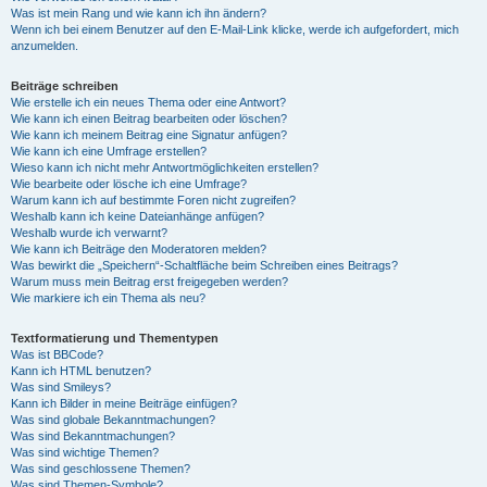
Was ist mein Rang und wie kann ich ihn ändern?
Wenn ich bei einem Benutzer auf den E-Mail-Link klicke, werde ich aufgefordert, mich
anzumelden.
Beiträge schreiben
Wie erstelle ich ein neues Thema oder eine Antwort?
Wie kann ich einen Beitrag bearbeiten oder löschen?
Wie kann ich meinem Beitrag eine Signatur anfügen?
Wie kann ich eine Umfrage erstellen?
Wieso kann ich nicht mehr Antwortmöglichkeiten erstellen?
Wie bearbeite oder lösche ich eine Umfrage?
Warum kann ich auf bestimmte Foren nicht zugreifen?
Weshalb kann ich keine Dateianhänge anfügen?
Weshalb wurde ich verwarnt?
Wie kann ich Beiträge den Moderatoren melden?
Was bewirkt die „Speichern“-Schaltfläche beim Schreiben eines Beitrags?
Warum muss mein Beitrag erst freigegeben werden?
Wie markiere ich ein Thema als neu?
Textformatierung und Thementypen
Was ist BBCode?
Kann ich HTML benutzen?
Was sind Smileys?
Kann ich Bilder in meine Beiträge einfügen?
Was sind globale Bekanntmachungen?
Was sind Bekanntmachungen?
Was sind wichtige Themen?
Was sind geschlossene Themen?
Was sind Themen-Symbole?