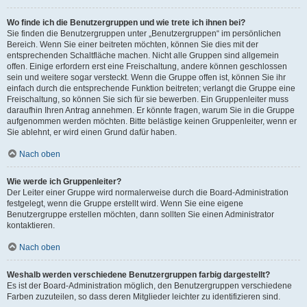
Wo finde ich die Benutzergruppen und wie trete ich ihnen bei?
Sie finden die Benutzergruppen unter „Benutzergruppen“ im persönlichen
Bereich. Wenn Sie einer beitreten möchten, können Sie dies mit der
entsprechenden Schaltfläche machen. Nicht alle Gruppen sind allgemein
offen. Einige erfordern erst eine Freischaltung, andere können geschlossen
sein und weitere sogar versteckt. Wenn die Gruppe offen ist, können Sie ihr
einfach durch die entsprechende Funktion beitreten; verlangt die Gruppe eine
Freischaltung, so können Sie sich für sie bewerben. Ein Gruppenleiter muss
daraufhin Ihren Antrag annehmen. Er könnte fragen, warum Sie in die Gruppe
aufgenommen werden möchten. Bitte belästige keinen Gruppenleiter, wenn er
Sie ablehnt, er wird einen Grund dafür haben.
Nach oben
Wie werde ich Gruppenleiter?
Der Leiter einer Gruppe wird normalerweise durch die Board-Administration
festgelegt, wenn die Gruppe erstellt wird. Wenn Sie eine eigene
Benutzergruppe erstellen möchten, dann sollten Sie einen Administrator
kontaktieren.
Nach oben
Weshalb werden verschiedene Benutzergruppen farbig dargestellt?
Es ist der Board-Administration möglich, den Benutzergruppen verschiedene
Farben zuzuteilen, so dass deren Mitglieder leichter zu identifizieren sind.