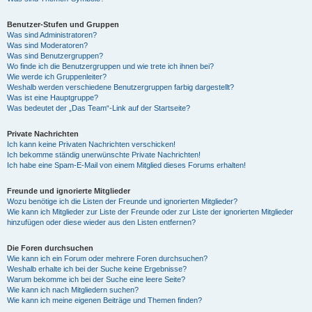
Benutzer-Stufen und Gruppen
Was sind Administratoren?
Was sind Moderatoren?
Was sind Benutzergruppen?
Wo finde ich die Benutzergruppen und wie trete ich ihnen bei?
Wie werde ich Gruppenleiter?
Weshalb werden verschiedene Benutzergruppen farbig dargestellt?
Was ist eine Hauptgruppe?
Was bedeutet der „Das Team“-Link auf der Startseite?
Private Nachrichten
Ich kann keine Privaten Nachrichten verschicken!
Ich bekomme ständig unerwünschte Private Nachrichten!
Ich habe eine Spam-E-Mail von einem Mitglied dieses Forums erhalten!
Freunde und ignorierte Mitglieder
Wozu benötige ich die Listen der Freunde und ignorierten Mitglieder?
Wie kann ich Mitglieder zur Liste der Freunde oder zur Liste der ignorierten Mitglieder
hinzufügen oder diese wieder aus den Listen entfernen?
Die Foren durchsuchen
Wie kann ich ein Forum oder mehrere Foren durchsuchen?
Weshalb erhalte ich bei der Suche keine Ergebnisse?
Warum bekomme ich bei der Suche eine leere Seite?
Wie kann ich nach Mitgliedern suchen?
Wie kann ich meine eigenen Beiträge und Themen finden?