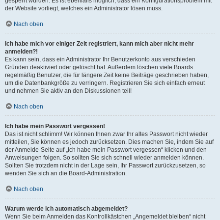
gesperrt wurden. Es ist ebenfalls möglich, dass ein Konfigurationsproblem mit
der Website vorliegt, welches ein Administrator lösen muss.
Nach oben
Ich habe mich vor einiger Zeit registriert, kann mich aber nicht mehr
anmelden?!
Es kann sein, dass ein Administrator Ihr Benutzerkonto aus verschieden
Gründen deaktiviert oder gelöscht hat. Außerdem löschen viele Boards
regelmäßig Benutzer, die für längere Zeit keine Beiträge geschrieben haben,
um die Datenbankgröße zu verringern. Registrieren Sie sich einfach erneut
und nehmen Sie aktiv an den Diskussionen teil!
Nach oben
Ich habe mein Passwort vergessen!
Das ist nicht schlimm! Wir können Ihnen zwar Ihr altes Passwort nicht wieder
mitteilen, Sie können es jedoch zurücksetzen. Dies machen Sie, indem Sie auf
der Anmelde-Seite auf „Ich habe mein Passwort vergessen“ klicken und den
Anweisungen folgen. So sollten Sie sich schnell wieder anmelden können.
Sollten Sie trotzdem nicht in der Lage sein, Ihr Passwort zurückzusetzen, so
wenden Sie sich an die Board-Administration.
Nach oben
Warum werde ich automatisch abgemeldet?
Wenn Sie beim Anmelden das Kontrollkästchen „Angemeldet bleiben“ nicht