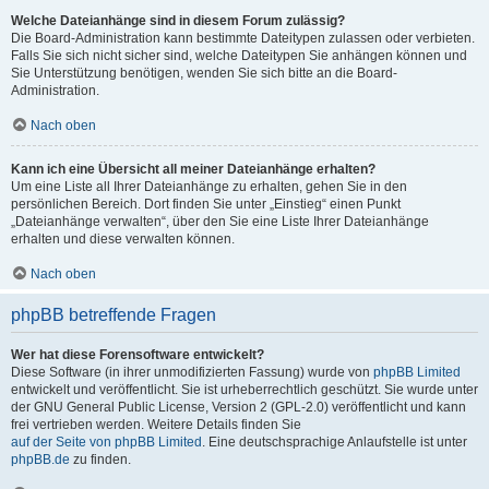
Welche Dateianhänge sind in diesem Forum zulässig?
Die Board-Administration kann bestimmte Dateitypen zulassen oder verbieten.
Falls Sie sich nicht sicher sind, welche Dateitypen Sie anhängen können und
Sie Unterstützung benötigen, wenden Sie sich bitte an die Board-
Administration.
Nach oben
Kann ich eine Übersicht all meiner Dateianhänge erhalten?
Um eine Liste all Ihrer Dateianhänge zu erhalten, gehen Sie in den
persönlichen Bereich. Dort finden Sie unter „Einstieg“ einen Punkt
„Dateianhänge verwalten“, über den Sie eine Liste Ihrer Dateianhänge
erhalten und diese verwalten können.
Nach oben
phpBB betreffende Fragen
Wer hat diese Forensoftware entwickelt?
Diese Software (in ihrer unmodifizierten Fassung) wurde von
phpBB Limited
entwickelt und veröffentlicht. Sie ist urheberrechtlich geschützt. Sie wurde unter
der GNU General Public License, Version 2 (GPL-2.0) veröffentlicht und kann
frei vertrieben werden. Weitere Details finden Sie
auf der Seite von phpBB Limited
. Eine deutschsprachige Anlaufstelle ist unter
phpBB.de
zu finden.