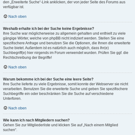
den „Erweiterte Suche“-Link anklicken, der von jeder Seite des Forums aus
verfügbar ist.
Nach oben
Weshalb erhalte ich bei der Suche keine Ergebnisse?
Ihre Suche war möglicherweise zu allgemein gehalten und enthielt zu viele
gängige Wörter, welche von phpBB nicht indiziert werden. Stellen Sie eine
spezifischere Anfrage und benutzen Sie die Optionen, die Ihnen die erweiterte
Suche bietet. Außerdem ist es natürlich auch möglich, dass Ihr(e)
Suchbegriff(e) hier nirgends im Forum verwendet wurden. Prüfen Sie ggf. die
Rechtschreibung der Begriffe!
Nach oben
Warum bekomme ich bei der Suche eine leere Seite?
Ihre Suche lieferte zu viele Ergebnisse, somit konnte der Webserver sie nicht
verarbeiten. Benutzen Sie die erweiterte Suche und geben Sie spezifischere
Suchbegriffe ein oder beschränken Sie die Suche auf verschiedene
Unterforen.
Nach oben
Wie kann ich nach Mitgliedern suchen?
Gehen Sie zur Mitgliederliste und klicken Sie auf „Nach einem Mitglied
suchen“.