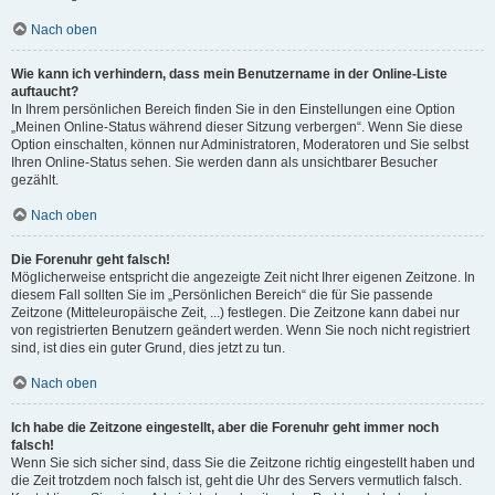
Nach oben
Wie kann ich verhindern, dass mein Benutzername in der Online-Liste
auftaucht?
In Ihrem persönlichen Bereich finden Sie in den Einstellungen eine Option
„Meinen Online-Status während dieser Sitzung verbergen“. Wenn Sie diese
Option einschalten, können nur Administratoren, Moderatoren und Sie selbst
Ihren Online-Status sehen. Sie werden dann als unsichtbarer Besucher
gezählt.
Nach oben
Die Forenuhr geht falsch!
Möglicherweise entspricht die angezeigte Zeit nicht Ihrer eigenen Zeitzone. In
diesem Fall sollten Sie im „Persönlichen Bereich“ die für Sie passende
Zeitzone (Mitteleuropäische Zeit, ...) festlegen. Die Zeitzone kann dabei nur
von registrierten Benutzern geändert werden. Wenn Sie noch nicht registriert
sind, ist dies ein guter Grund, dies jetzt zu tun.
Nach oben
Ich habe die Zeitzone eingestellt, aber die Forenuhr geht immer noch
falsch!
Wenn Sie sich sicher sind, dass Sie die Zeitzone richtig eingestellt haben und
die Zeit trotzdem noch falsch ist, geht die Uhr des Servers vermutlich falsch.