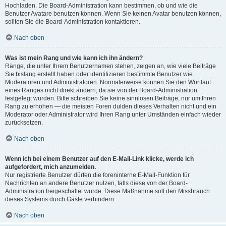
Hochladen. Die Board-Administration kann bestimmen, ob und wie die
Benutzer Avatare benutzen können. Wenn Sie keinen Avatar benutzen können,
sollten Sie die Board-Administration kontaktieren.
Nach oben
Was ist mein Rang und wie kann ich ihn ändern?
Ränge, die unter Ihrem Benutzernamen stehen, zeigen an, wie viele Beiträge
Sie bislang erstellt haben oder identifizieren bestimmte Benutzer wie
Moderatoren und Administratoren. Normalerweise können Sie den Wortlaut
eines Ranges nicht direkt ändern, da sie von der Board-Administration
festgelegt wurden. Bitte schreiben Sie keine sinnlosen Beiträge, nur um Ihren
Rang zu erhöhen — die meisten Foren dulden dieses Verhalten nicht und ein
Moderator oder Administrator wird Ihren Rang unter Umständen einfach wieder
zurücksetzen.
Nach oben
Wenn ich bei einem Benutzer auf den E-Mail-Link klicke, werde ich
aufgefordert, mich anzumelden.
Nur registrierte Benutzer dürfen die foreninterne E-Mail-Funktion für
Nachrichten an andere Benutzer nutzen, falls diese von der Board-
Administration freigeschaltet wurde. Diese Maßnahme soll den Missbrauch
dieses Systems durch Gäste verhindern.
Nach oben