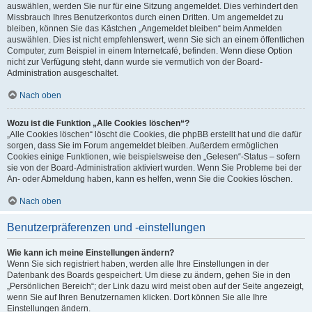
auswählen, werden Sie nur für eine Sitzung angemeldet. Dies verhindert den
Missbrauch Ihres Benutzerkontos durch einen Dritten. Um angemeldet zu
bleiben, können Sie das Kästchen „Angemeldet bleiben“ beim Anmelden
auswählen. Dies ist nicht empfehlenswert, wenn Sie sich an einem öffentlichen
Computer, zum Beispiel in einem Internetcafé, befinden. Wenn diese Option
nicht zur Verfügung steht, dann wurde sie vermutlich von der Board-
Administration ausgeschaltet.
Nach oben
Wozu ist die Funktion „Alle Cookies löschen“?
„Alle Cookies löschen“ löscht die Cookies, die phpBB erstellt hat und die dafür
sorgen, dass Sie im Forum angemeldet bleiben. Außerdem ermöglichen
Cookies einige Funktionen, wie beispielsweise den „Gelesen“-Status – sofern
sie von der Board-Administration aktiviert wurden. Wenn Sie Probleme bei der
An- oder Abmeldung haben, kann es helfen, wenn Sie die Cookies löschen.
Nach oben
Benutzerpräferenzen und -einstellungen
Wie kann ich meine Einstellungen ändern?
Wenn Sie sich registriert haben, werden alle Ihre Einstellungen in der
Datenbank des Boards gespeichert. Um diese zu ändern, gehen Sie in den
„Persönlichen Bereich“; der Link dazu wird meist oben auf der Seite angezeigt,
wenn Sie auf Ihren Benutzernamen klicken. Dort können Sie alle Ihre
Einstellungen ändern.