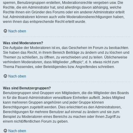
sperren, Benutzergruppen erstellen, Moderationsrechte vergeben usw. Die
Rechte, die ein Administrator hat, sind allerdings davon abhängig, welche
Rechte ihnen ein Gründer des Forums oder ein anderer Administrator erteilt
hat. Administratoren können auch volle Moderationsberechtigungen haben,
wenn ihnen das entsprechende Recht erteilt wurde.
Nach oben
Was sind Moderatoren?
Die Aufgabe der Moderatoren ist es, das Geschehen im Forum zu beobachten.
Sie haben das Recht, in ihrem Bereich Beiträge zu ändern und zu löschen und
Themen zu schließen, zu öffnen, zu verschieben und zu teilen. Üblicherweise
verhindern Moderatoren, dass Mitglieder „offtopic“, d. h. etwas nicht zum
Thema Passendes, oder Beleidigendes bzw. Angreifendes schreiben.
Nach oben
Was sind Benutzergruppen?
Benutzergruppen sind Gruppen von Mitgliedern, die die Mitglieder des Boards
in für die Board-Administration verwaltbare Einheiten aufteilt. Jedes Mitglied
kann mehreren Gruppen angehören und jeder Gruppe können
Berechtigungen zugeteilt werden. Dies erleichtert es den Administratoren,
Berechtigungen für mehrere Benutzer auf einmal zu ändern und sie zum
Beispiel zu Moderatoren eines Bereichs zu machen oder ihnen Zugriff zu
einem nichtöffentlichen Forum zu geben.
Nach oben