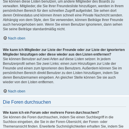
Sie können diese Listen benutzen, um andere Mitglieder des Boards zu
verwalten. Mitglieder, die Sie Ihrer Freundesliste hinzufügen, werden in Ihrem
persönlichen Bereich für den schnellen Zugriff aufgelistet. Sie sehen dort
deren Onlinestatus und können ihnen schnell eine Private Nachricht senden.
Abhängig von dem Style, den Sie verwenden, können Beiträge Ihrer Freunde
auch hervorgehoben sein. Wenn Sie einen Benutzer ignorieren, dann sehen
Sie seine Beiträge standardmäßig nicht.
Nach oben
Wie kann ich Mitglieder zur Liste der Freunde oder zur Liste der ignorierten
Mitglieder hinzufügen oder diese wieder aus den Listen entfernen?
Sie können Benutzer auf zwei Arten auf diese Listen setzen: In jedem
Benutzerprofil sehen Sie zwei Links: einen zum Hinzufügen zur Liste der
Freunde und einen zum Ignorieren des Benutzers. Außerdem können Sie im
persönlichen Bereich direkt Benutzer zu den Listen hinzufügen, indem Sie
deren Benutzernamen eingeben. An gleicher Stelle können Sie sie auch
wieder von den Listen entfernen.
Nach oben
Die Foren durchsuchen
Wie kann ich ein Forum oder mehrere Foren durchsuchen?
Sie können die Foren durchsuchen, indem Sie einen Suchbegriff in die
Suchbox eingeben, die Sie in der Foren-Übersicht, der Foren- oder
Themenansicht finden. Erweiterte Suchmöglichkeiten erhalten Sie, indem Sie