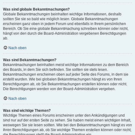
Was sind globale Bekanntmachungen?
Globale Bekanntmachungen beinhalten wichtige Informationen, deshalb
sollten Sie sie so bald wie möglich lesen. Globale Bekanntmachungen
erscheinen ganz oben in jedem Forum und ebenfalls in Ihrem persönlichen
Bereich. Ob Sie eine globale Bekanntmachung schreiben können oder nicht,
hängt von den durch die Board-Administration vergebenen Berechtigungen
ab.
Nach oben
Was sind Bekanntmachungen?
Bekanntmachungen beinhalten meist wichtige Informationen zu dem Bereich
des Boards, in dem Sie sich befinden. Sie sollten sie stets lesen.
Bekanntmachungen erscheinen oben auf jeder Seite des Forums, in dem sie
erstellt wurden. Wie bei globalen Bekanntmachungen hängt es von Ihren
Berechtigungen ab, ob Sie Bekanntmachungen erstellen können oder nicht.
Die Berechtigungen werden von der Board-Administration vergeben.
Nach oben
Was sind wichtige Themen?
Wichtige Themen eines Forums erscheinen unter den Ankündigungen und
sind nur auf der ersten Seite zu sehen. Sie haben meist einen wichtigen Inhalt,
weswegen Sie sie lesen sollten. Wie bei den Bekanntmachungen hängt es von
Ihren Berechtigungen ab, ob Sie wichtige Themen erstellen können oder nicht;
die Berechtigungen stellt die Board-Administration ein.