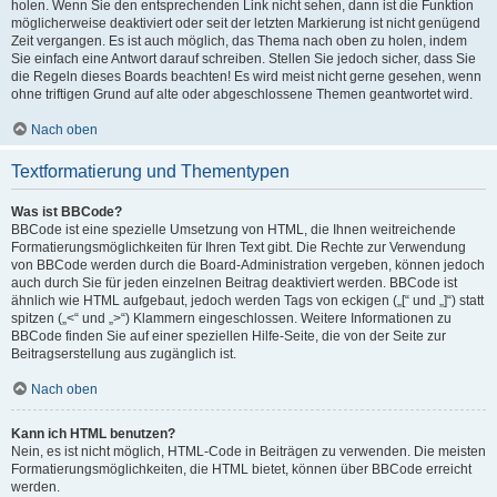
holen. Wenn Sie den entsprechenden Link nicht sehen, dann ist die Funktion
möglicherweise deaktiviert oder seit der letzten Markierung ist nicht genügend
Zeit vergangen. Es ist auch möglich, das Thema nach oben zu holen, indem
Sie einfach eine Antwort darauf schreiben. Stellen Sie jedoch sicher, dass Sie
die Regeln dieses Boards beachten! Es wird meist nicht gerne gesehen, wenn
ohne triftigen Grund auf alte oder abgeschlossene Themen geantwortet wird.
Nach oben
Textformatierung und Thementypen
Was ist BBCode?
BBCode ist eine spezielle Umsetzung von HTML, die Ihnen weitreichende
Formatierungsmöglichkeiten für Ihren Text gibt. Die Rechte zur Verwendung
von BBCode werden durch die Board-Administration vergeben, können jedoch
auch durch Sie für jeden einzelnen Beitrag deaktiviert werden. BBCode ist
ähnlich wie HTML aufgebaut, jedoch werden Tags von eckigen („[“ und „]“) statt
spitzen („<“ und „>“) Klammern eingeschlossen. Weitere Informationen zu
BBCode finden Sie auf einer speziellen Hilfe-Seite, die von der Seite zur
Beitragserstellung aus zugänglich ist.
Nach oben
Kann ich HTML benutzen?
Nein, es ist nicht möglich, HTML-Code in Beiträgen zu verwenden. Die meisten
Formatierungsmöglichkeiten, die HTML bietet, können über BBCode erreicht
werden.