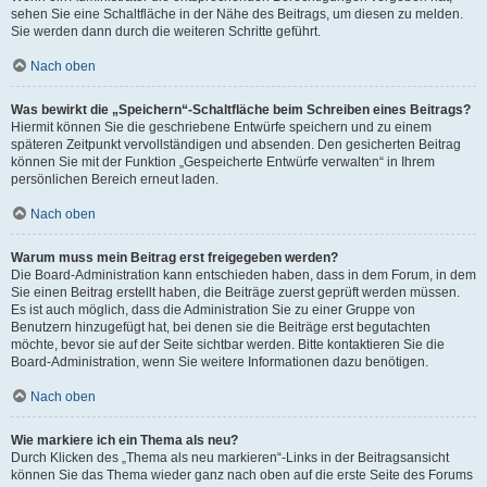
sehen Sie eine Schaltfläche in der Nähe des Beitrags, um diesen zu melden.
Sie werden dann durch die weiteren Schritte geführt.
Nach oben
Was bewirkt die „Speichern“-Schaltfläche beim Schreiben eines Beitrags?
Hiermit können Sie die geschriebene Entwürfe speichern und zu einem
späteren Zeitpunkt vervollständigen und absenden. Den gesicherten Beitrag
können Sie mit der Funktion „Gespeicherte Entwürfe verwalten“ in Ihrem
persönlichen Bereich erneut laden.
Nach oben
Warum muss mein Beitrag erst freigegeben werden?
Die Board-Administration kann entschieden haben, dass in dem Forum, in dem
Sie einen Beitrag erstellt haben, die Beiträge zuerst geprüft werden müssen.
Es ist auch möglich, dass die Administration Sie zu einer Gruppe von
Benutzern hinzugefügt hat, bei denen sie die Beiträge erst begutachten
möchte, bevor sie auf der Seite sichtbar werden. Bitte kontaktieren Sie die
Board-Administration, wenn Sie weitere Informationen dazu benötigen.
Nach oben
Wie markiere ich ein Thema als neu?
Durch Klicken des „Thema als neu markieren“-Links in der Beitragsansicht
können Sie das Thema wieder ganz nach oben auf die erste Seite des Forums