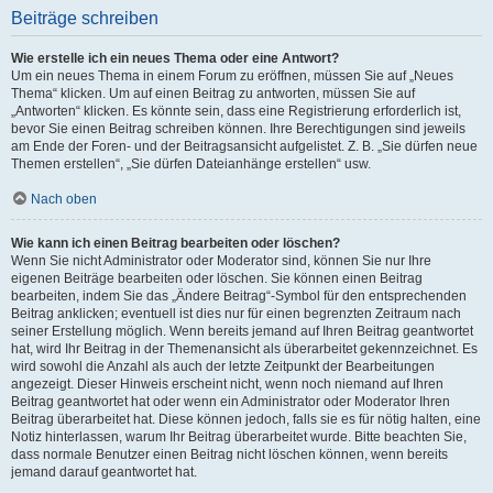
Beiträge schreiben
Wie erstelle ich ein neues Thema oder eine Antwort?
Um ein neues Thema in einem Forum zu eröffnen, müssen Sie auf „Neues
Thema“ klicken. Um auf einen Beitrag zu antworten, müssen Sie auf
„Antworten“ klicken. Es könnte sein, dass eine Registrierung erforderlich ist,
bevor Sie einen Beitrag schreiben können. Ihre Berechtigungen sind jeweils
am Ende der Foren- und der Beitragsansicht aufgelistet. Z. B. „Sie dürfen neue
Themen erstellen“, „Sie dürfen Dateianhänge erstellen“ usw.
Nach oben
Wie kann ich einen Beitrag bearbeiten oder löschen?
Wenn Sie nicht Administrator oder Moderator sind, können Sie nur Ihre
eigenen Beiträge bearbeiten oder löschen. Sie können einen Beitrag
bearbeiten, indem Sie das „Ändere Beitrag“-Symbol für den entsprechenden
Beitrag anklicken; eventuell ist dies nur für einen begrenzten Zeitraum nach
seiner Erstellung möglich. Wenn bereits jemand auf Ihren Beitrag geantwortet
hat, wird Ihr Beitrag in der Themenansicht als überarbeitet gekennzeichnet. Es
wird sowohl die Anzahl als auch der letzte Zeitpunkt der Bearbeitungen
angezeigt. Dieser Hinweis erscheint nicht, wenn noch niemand auf Ihren
Beitrag geantwortet hat oder wenn ein Administrator oder Moderator Ihren
Beitrag überarbeitet hat. Diese können jedoch, falls sie es für nötig halten, eine
Notiz hinterlassen, warum Ihr Beitrag überarbeitet wurde. Bitte beachten Sie,
dass normale Benutzer einen Beitrag nicht löschen können, wenn bereits
jemand darauf geantwortet hat.