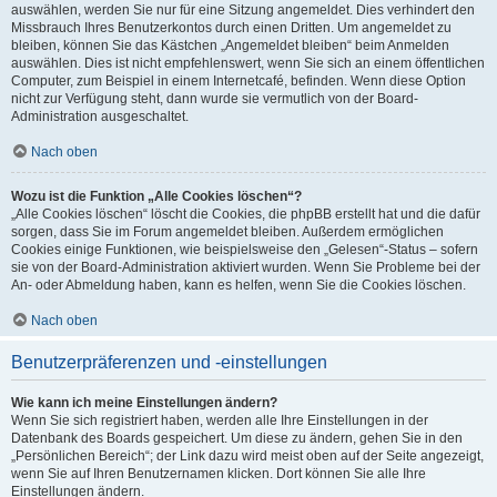
auswählen, werden Sie nur für eine Sitzung angemeldet. Dies verhindert den
Missbrauch Ihres Benutzerkontos durch einen Dritten. Um angemeldet zu
bleiben, können Sie das Kästchen „Angemeldet bleiben“ beim Anmelden
auswählen. Dies ist nicht empfehlenswert, wenn Sie sich an einem öffentlichen
Computer, zum Beispiel in einem Internetcafé, befinden. Wenn diese Option
nicht zur Verfügung steht, dann wurde sie vermutlich von der Board-
Administration ausgeschaltet.
Nach oben
Wozu ist die Funktion „Alle Cookies löschen“?
„Alle Cookies löschen“ löscht die Cookies, die phpBB erstellt hat und die dafür
sorgen, dass Sie im Forum angemeldet bleiben. Außerdem ermöglichen
Cookies einige Funktionen, wie beispielsweise den „Gelesen“-Status – sofern
sie von der Board-Administration aktiviert wurden. Wenn Sie Probleme bei der
An- oder Abmeldung haben, kann es helfen, wenn Sie die Cookies löschen.
Nach oben
Benutzerpräferenzen und -einstellungen
Wie kann ich meine Einstellungen ändern?
Wenn Sie sich registriert haben, werden alle Ihre Einstellungen in der
Datenbank des Boards gespeichert. Um diese zu ändern, gehen Sie in den
„Persönlichen Bereich“; der Link dazu wird meist oben auf der Seite angezeigt,
wenn Sie auf Ihren Benutzernamen klicken. Dort können Sie alle Ihre
Einstellungen ändern.