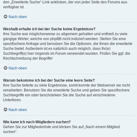
den „Erweiterte Suche“-Link anklicken, der von jeder Seite des Forums aus
verfügbar ist.
Nach oben
Weshalb erhalte ich bei der Suche keine Ergebnisse?
Ihre Suche war möglicherweise zu allgemein gehalten und enthielt zu viele
gängige Wörter, welche von phpBB nicht indiziert werden. Stellen Sie eine
spezifischere Anfrage und benutzen Sie die Optionen, die Ihnen die erweiterte
Suche bietet. Außerdem ist es natürlich auch möglich, dass Ihr(e)
Suchbegriff(e) hier nirgends im Forum verwendet wurden. Prüfen Sie ggf. die
Rechtschreibung der Begriffe!
Nach oben
Warum bekomme ich bei der Suche eine leere Seite?
Ihre Suche lieferte zu viele Ergebnisse, somit konnte der Webserver sie nicht
verarbeiten. Benutzen Sie die erweiterte Suche und geben Sie spezifischere
Suchbegriffe ein oder beschränken Sie die Suche auf verschiedene
Unterforen.
Nach oben
Wie kann ich nach Mitgliedern suchen?
Gehen Sie zur Mitgliederliste und klicken Sie auf „Nach einem Mitglied
suchen“.