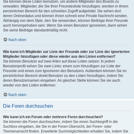
Sie können diese Listen benutzen, um andere Mitglieder des Boards zu
verwalten. Mitglieder, die Sie Ihrer Freundesliste hinzufügen, werden in Ihrem
persönlichen Bereich für den schnellen Zugriff aufgelistet. Sie sehen dort
deren Onlinestatus und können ihnen schnell eine Private Nachricht senden.
Abhängig von dem Style, den Sie verwenden, können Beiträge Ihrer Freunde
auch hervorgehoben sein. Wenn Sie einen Benutzer ignorieren, dann sehen
Sie seine Beiträge standardmäßig nicht.
Nach oben
Wie kann ich Mitglieder zur Liste der Freunde oder zur Liste der ignorierten
Mitglieder hinzufügen oder diese wieder aus den Listen entfernen?
Sie können Benutzer auf zwei Arten auf diese Listen setzen: In jedem
Benutzerprofil sehen Sie zwei Links: einen zum Hinzufügen zur Liste der
Freunde und einen zum Ignorieren des Benutzers. Außerdem können Sie im
persönlichen Bereich direkt Benutzer zu den Listen hinzufügen, indem Sie
deren Benutzernamen eingeben. An gleicher Stelle können Sie sie auch
wieder von den Listen entfernen.
Nach oben
Die Foren durchsuchen
Wie kann ich ein Forum oder mehrere Foren durchsuchen?
Sie können die Foren durchsuchen, indem Sie einen Suchbegriff in die
Suchbox eingeben, die Sie in der Foren-Übersicht, der Foren- oder
Themenansicht finden. Erweiterte Suchmöglichkeiten erhalten Sie, indem Sie