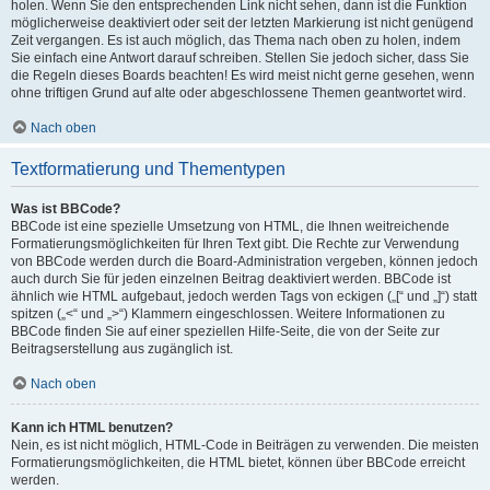
holen. Wenn Sie den entsprechenden Link nicht sehen, dann ist die Funktion
möglicherweise deaktiviert oder seit der letzten Markierung ist nicht genügend
Zeit vergangen. Es ist auch möglich, das Thema nach oben zu holen, indem
Sie einfach eine Antwort darauf schreiben. Stellen Sie jedoch sicher, dass Sie
die Regeln dieses Boards beachten! Es wird meist nicht gerne gesehen, wenn
ohne triftigen Grund auf alte oder abgeschlossene Themen geantwortet wird.
Nach oben
Textformatierung und Thementypen
Was ist BBCode?
BBCode ist eine spezielle Umsetzung von HTML, die Ihnen weitreichende
Formatierungsmöglichkeiten für Ihren Text gibt. Die Rechte zur Verwendung
von BBCode werden durch die Board-Administration vergeben, können jedoch
auch durch Sie für jeden einzelnen Beitrag deaktiviert werden. BBCode ist
ähnlich wie HTML aufgebaut, jedoch werden Tags von eckigen („[“ und „]“) statt
spitzen („<“ und „>“) Klammern eingeschlossen. Weitere Informationen zu
BBCode finden Sie auf einer speziellen Hilfe-Seite, die von der Seite zur
Beitragserstellung aus zugänglich ist.
Nach oben
Kann ich HTML benutzen?
Nein, es ist nicht möglich, HTML-Code in Beiträgen zu verwenden. Die meisten
Formatierungsmöglichkeiten, die HTML bietet, können über BBCode erreicht
werden.