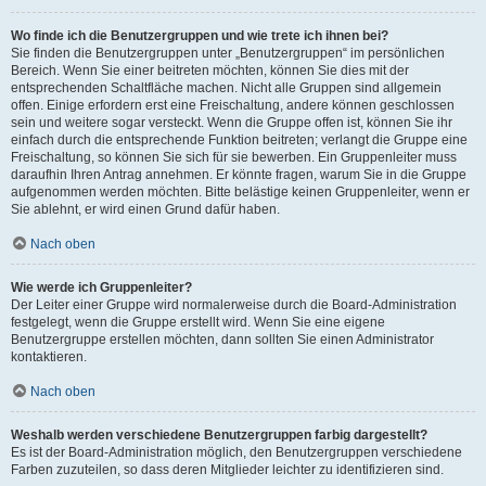
Wo finde ich die Benutzergruppen und wie trete ich ihnen bei?
Sie finden die Benutzergruppen unter „Benutzergruppen“ im persönlichen
Bereich. Wenn Sie einer beitreten möchten, können Sie dies mit der
entsprechenden Schaltfläche machen. Nicht alle Gruppen sind allgemein
offen. Einige erfordern erst eine Freischaltung, andere können geschlossen
sein und weitere sogar versteckt. Wenn die Gruppe offen ist, können Sie ihr
einfach durch die entsprechende Funktion beitreten; verlangt die Gruppe eine
Freischaltung, so können Sie sich für sie bewerben. Ein Gruppenleiter muss
daraufhin Ihren Antrag annehmen. Er könnte fragen, warum Sie in die Gruppe
aufgenommen werden möchten. Bitte belästige keinen Gruppenleiter, wenn er
Sie ablehnt, er wird einen Grund dafür haben.
Nach oben
Wie werde ich Gruppenleiter?
Der Leiter einer Gruppe wird normalerweise durch die Board-Administration
festgelegt, wenn die Gruppe erstellt wird. Wenn Sie eine eigene
Benutzergruppe erstellen möchten, dann sollten Sie einen Administrator
kontaktieren.
Nach oben
Weshalb werden verschiedene Benutzergruppen farbig dargestellt?
Es ist der Board-Administration möglich, den Benutzergruppen verschiedene
Farben zuzuteilen, so dass deren Mitglieder leichter zu identifizieren sind.