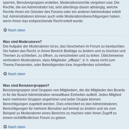
sperren, Benutzergruppen erstellen, Moderationsrechte vergeben usw. Die
Rechte, die ein Administrator hat, sind allerdings davon abhängig, welche
Rechte ihnen ein Gründer des Forums oder ein anderer Administrator erteilt
hat. Administratoren können auch volle Moderationsberechtigungen haben,
wenn ihnen das entsprechende Recht erteilt wurde.
Nach oben
Was sind Moderatoren?
Die Aufgabe der Moderatoren ist es, das Geschehen im Forum zu beobachten.
Sie haben das Recht, in ihrem Bereich Beiträge zu ändern und zu löschen und
Themen zu schließen, zu öffnen, zu verschieben und zu teilen. Üblicherweise
verhindern Moderatoren, dass Mitglieder „offtopic“, d. h. etwas nicht zum
Thema Passendes, oder Beleidigendes bzw. Angreifendes schreiben.
Nach oben
Was sind Benutzergruppen?
Benutzergruppen sind Gruppen von Mitgliedern, die die Mitglieder des Boards
in für die Board-Administration verwaltbare Einheiten aufteilt. Jedes Mitglied
kann mehreren Gruppen angehören und jeder Gruppe können
Berechtigungen zugeteilt werden. Dies erleichtert es den Administratoren,
Berechtigungen für mehrere Benutzer auf einmal zu ändern und sie zum
Beispiel zu Moderatoren eines Bereichs zu machen oder ihnen Zugriff zu
einem nichtöffentlichen Forum zu geben.
Nach oben