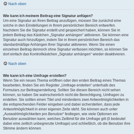
Nach oben
Wie kann ich meinem Beitrag eine Signatur anfügen?
Um eine Signatur an Ihren Beitrag anzufügen, müssen Sie zunächst eine
solche in den Einstellungen in Ihrem persönlichen Bereich entwerfen.
Nachdem Sie die Signatur erstellt und gespeichert haben, können Sie in
jedem Beitrag das Kästchen „Signatur anhängen“ aktivieren. Sie können eine
Signatur auch hinzufügen, indem Sie in Ihrem persönlichen Bereich das
standardmäßige Anhängen Ihrer Signatur aktivieren. Wenn Sie einen
einzelnen Beitrag dennoch ohne Signatur verfassen möchten, so können Sie
dort einfach das Kontrollkästchen „Signatur anhängen“ wieder deaktivieren.
Nach oben
Wie kann ich eine Umfrage erstellen?
Wenn Sie ein neues Thema eröffnen oder den ersten Beitrag eines Themas
bearbeiten, finden Sie ein Register „Umfrage erstellen“ unterhalb des
Formulars zur Beitragserstellung. Sollten Sie diesen Bereich nicht sehen
können, so haben Sie wahrscheinlich nicht die Berechtigung, Umfragen zu
erstellen. Sie sollten einen Titel und mindestens zwei Antwortmöglichkeiten in
die entsprechenden Felder eingeben und dabei sicherstellen, dass jede
Antwortmöglichkeit in einer eigenen Zeile steht. Sie können auch unter
„Auswahlmöglichkeiten pro Benutzer“ festlegen, wie viele Optionen ein
Benutzer auswählen kann, welches Zeitlimit für die Umfrage gilt (0 bedeutet
dabei eine zeitlich unbegrenzte Umfrage) und schließlich, ob die Benutzer ihre
Stimme ändern können.