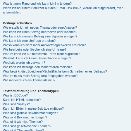
Was ist mein Rang und wie kann ich ihn ändern?
Wenn ich bei einem Benutzer auf den E-Mail-Link klicke, werde ich aufgefordert, mich
anzumelden.
Beiträge schreiben
Wie erstelle ich ein neues Thema oder eine Antwort?
Wie kann ich einen Beitrag bearbeiten oder löschen?
Wie kann ich meinem Beitrag eine Signatur anfügen?
Wie kann ich eine Umfrage erstellen?
Wieso kann ich nicht mehr Antwortmöglichkeiten erstellen?
Wie bearbeite oder lösche ich eine Umfrage?
Warum kann ich auf bestimmte Foren nicht zugreifen?
Weshalb kann ich keine Dateianhänge anfügen?
Weshalb wurde ich verwarnt?
Wie kann ich Beiträge den Moderatoren melden?
Was bewirkt die „Speichern“-Schaltfläche beim Schreiben eines Beitrags?
Warum muss mein Beitrag erst freigegeben werden?
Wie markiere ich ein Thema als neu?
Textformatierung und Thementypen
Was ist BBCode?
Kann ich HTML benutzen?
Was sind Smileys?
Kann ich Bilder in meine Beiträge einfügen?
Was sind globale Bekanntmachungen?
Was sind Bekanntmachungen?
Was sind wichtige Themen?
Was sind geschlossene Themen?
Was sind Themen-Symbole?