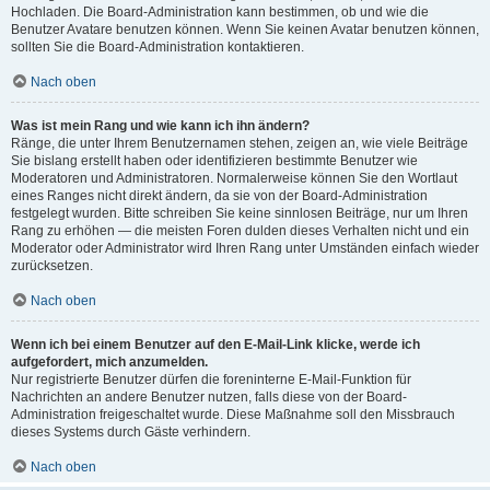
Hochladen. Die Board-Administration kann bestimmen, ob und wie die
Benutzer Avatare benutzen können. Wenn Sie keinen Avatar benutzen können,
sollten Sie die Board-Administration kontaktieren.
Nach oben
Was ist mein Rang und wie kann ich ihn ändern?
Ränge, die unter Ihrem Benutzernamen stehen, zeigen an, wie viele Beiträge
Sie bislang erstellt haben oder identifizieren bestimmte Benutzer wie
Moderatoren und Administratoren. Normalerweise können Sie den Wortlaut
eines Ranges nicht direkt ändern, da sie von der Board-Administration
festgelegt wurden. Bitte schreiben Sie keine sinnlosen Beiträge, nur um Ihren
Rang zu erhöhen — die meisten Foren dulden dieses Verhalten nicht und ein
Moderator oder Administrator wird Ihren Rang unter Umständen einfach wieder
zurücksetzen.
Nach oben
Wenn ich bei einem Benutzer auf den E-Mail-Link klicke, werde ich
aufgefordert, mich anzumelden.
Nur registrierte Benutzer dürfen die foreninterne E-Mail-Funktion für
Nachrichten an andere Benutzer nutzen, falls diese von der Board-
Administration freigeschaltet wurde. Diese Maßnahme soll den Missbrauch
dieses Systems durch Gäste verhindern.
Nach oben