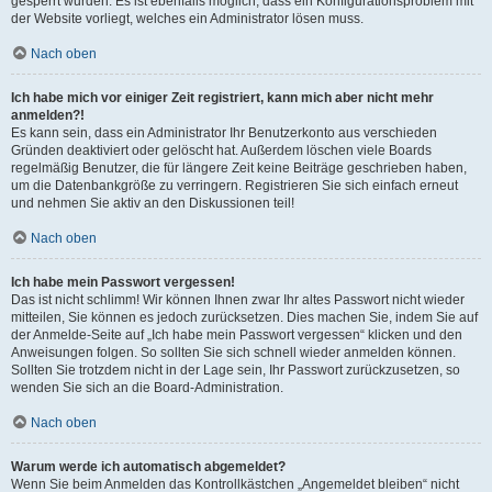
gesperrt wurden. Es ist ebenfalls möglich, dass ein Konfigurationsproblem mit
der Website vorliegt, welches ein Administrator lösen muss.
Nach oben
Ich habe mich vor einiger Zeit registriert, kann mich aber nicht mehr
anmelden?!
Es kann sein, dass ein Administrator Ihr Benutzerkonto aus verschieden
Gründen deaktiviert oder gelöscht hat. Außerdem löschen viele Boards
regelmäßig Benutzer, die für längere Zeit keine Beiträge geschrieben haben,
um die Datenbankgröße zu verringern. Registrieren Sie sich einfach erneut
und nehmen Sie aktiv an den Diskussionen teil!
Nach oben
Ich habe mein Passwort vergessen!
Das ist nicht schlimm! Wir können Ihnen zwar Ihr altes Passwort nicht wieder
mitteilen, Sie können es jedoch zurücksetzen. Dies machen Sie, indem Sie auf
der Anmelde-Seite auf „Ich habe mein Passwort vergessen“ klicken und den
Anweisungen folgen. So sollten Sie sich schnell wieder anmelden können.
Sollten Sie trotzdem nicht in der Lage sein, Ihr Passwort zurückzusetzen, so
wenden Sie sich an die Board-Administration.
Nach oben
Warum werde ich automatisch abgemeldet?
Wenn Sie beim Anmelden das Kontrollkästchen „Angemeldet bleiben“ nicht