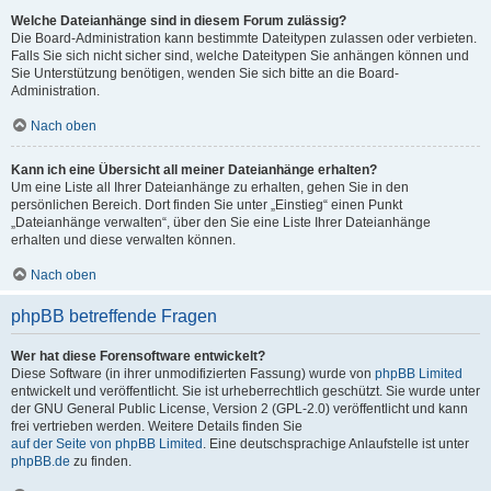
Welche Dateianhänge sind in diesem Forum zulässig?
Die Board-Administration kann bestimmte Dateitypen zulassen oder verbieten.
Falls Sie sich nicht sicher sind, welche Dateitypen Sie anhängen können und
Sie Unterstützung benötigen, wenden Sie sich bitte an die Board-
Administration.
Nach oben
Kann ich eine Übersicht all meiner Dateianhänge erhalten?
Um eine Liste all Ihrer Dateianhänge zu erhalten, gehen Sie in den
persönlichen Bereich. Dort finden Sie unter „Einstieg“ einen Punkt
„Dateianhänge verwalten“, über den Sie eine Liste Ihrer Dateianhänge
erhalten und diese verwalten können.
Nach oben
phpBB betreffende Fragen
Wer hat diese Forensoftware entwickelt?
Diese Software (in ihrer unmodifizierten Fassung) wurde von
phpBB Limited
entwickelt und veröffentlicht. Sie ist urheberrechtlich geschützt. Sie wurde unter
der GNU General Public License, Version 2 (GPL-2.0) veröffentlicht und kann
frei vertrieben werden. Weitere Details finden Sie
auf der Seite von phpBB Limited
. Eine deutschsprachige Anlaufstelle ist unter
phpBB.de
zu finden.