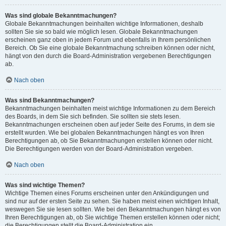
Was sind globale Bekanntmachungen?
Globale Bekanntmachungen beinhalten wichtige Informationen, deshalb
sollten Sie sie so bald wie möglich lesen. Globale Bekanntmachungen
erscheinen ganz oben in jedem Forum und ebenfalls in Ihrem persönlichen
Bereich. Ob Sie eine globale Bekanntmachung schreiben können oder nicht,
hängt von den durch die Board-Administration vergebenen Berechtigungen
ab.
Nach oben
Was sind Bekanntmachungen?
Bekanntmachungen beinhalten meist wichtige Informationen zu dem Bereich
des Boards, in dem Sie sich befinden. Sie sollten sie stets lesen.
Bekanntmachungen erscheinen oben auf jeder Seite des Forums, in dem sie
erstellt wurden. Wie bei globalen Bekanntmachungen hängt es von Ihren
Berechtigungen ab, ob Sie Bekanntmachungen erstellen können oder nicht.
Die Berechtigungen werden von der Board-Administration vergeben.
Nach oben
Was sind wichtige Themen?
Wichtige Themen eines Forums erscheinen unter den Ankündigungen und
sind nur auf der ersten Seite zu sehen. Sie haben meist einen wichtigen Inhalt,
weswegen Sie sie lesen sollten. Wie bei den Bekanntmachungen hängt es von
Ihren Berechtigungen ab, ob Sie wichtige Themen erstellen können oder nicht;
die Berechtigungen stellt die Board-Administration ein.