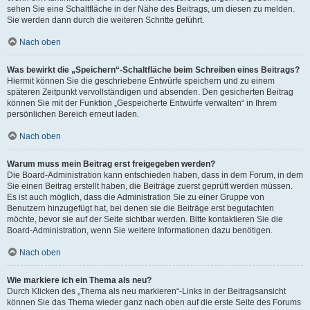
sehen Sie eine Schaltfläche in der Nähe des Beitrags, um diesen zu melden.
Sie werden dann durch die weiteren Schritte geführt.
Nach oben
Was bewirkt die „Speichern“-Schaltfläche beim Schreiben eines Beitrags?
Hiermit können Sie die geschriebene Entwürfe speichern und zu einem
späteren Zeitpunkt vervollständigen und absenden. Den gesicherten Beitrag
können Sie mit der Funktion „Gespeicherte Entwürfe verwalten“ in Ihrem
persönlichen Bereich erneut laden.
Nach oben
Warum muss mein Beitrag erst freigegeben werden?
Die Board-Administration kann entschieden haben, dass in dem Forum, in dem
Sie einen Beitrag erstellt haben, die Beiträge zuerst geprüft werden müssen.
Es ist auch möglich, dass die Administration Sie zu einer Gruppe von
Benutzern hinzugefügt hat, bei denen sie die Beiträge erst begutachten
möchte, bevor sie auf der Seite sichtbar werden. Bitte kontaktieren Sie die
Board-Administration, wenn Sie weitere Informationen dazu benötigen.
Nach oben
Wie markiere ich ein Thema als neu?
Durch Klicken des „Thema als neu markieren“-Links in der Beitragsansicht
können Sie das Thema wieder ganz nach oben auf die erste Seite des Forums