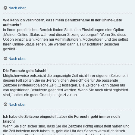
Nach oben
Wie kann ich verhindern, dass mein Benutzername in der Online-Liste
auftaucht?
In Ihrem persönlichen Bereich finden Sie in den Einstellungen eine Option
„Meinen Online-Status während dieser Sitzung verbergen“. Wenn Sie diese
Option einschalten, können nur Administratoren, Moderatoren und Sie selbst
Ihren Online-Status sehen. Sie werden dann als unsichtbarer Besucher
gezählt.
Nach oben
Die Forenuhr geht falsch!
Möglicherweise entspricht die angezeigte Zeit nicht Ihrer eigenen Zeitzone. In
diesem Fall sollten Sie im „Persönlichen Bereich“ die für Sie passende
Zeitzone (Mitteleuropäische Zeit, ...) festlegen. Die Zeitzone kann dabei nur
von registrierten Benutzern geändert werden. Wenn Sie noch nicht registriert
sind, ist dies ein guter Grund, dies jetzt zu tun.
Nach oben
Ich habe die Zeitzone eingestellt, aber die Forenuhr geht immer noch
falsch!
Wenn Sie sich sicher sind, dass Sie die Zeitzone richtig eingestellt haben und
die Zeit trotzdem noch falsch ist, geht die Uhr des Servers vermutlich falsch.