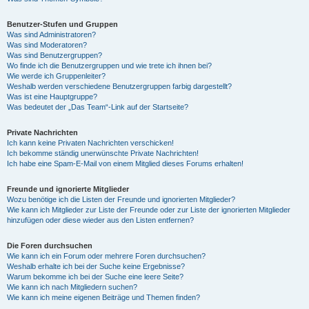
Benutzer-Stufen und Gruppen
Was sind Administratoren?
Was sind Moderatoren?
Was sind Benutzergruppen?
Wo finde ich die Benutzergruppen und wie trete ich ihnen bei?
Wie werde ich Gruppenleiter?
Weshalb werden verschiedene Benutzergruppen farbig dargestellt?
Was ist eine Hauptgruppe?
Was bedeutet der „Das Team“-Link auf der Startseite?
Private Nachrichten
Ich kann keine Privaten Nachrichten verschicken!
Ich bekomme ständig unerwünschte Private Nachrichten!
Ich habe eine Spam-E-Mail von einem Mitglied dieses Forums erhalten!
Freunde und ignorierte Mitglieder
Wozu benötige ich die Listen der Freunde und ignorierten Mitglieder?
Wie kann ich Mitglieder zur Liste der Freunde oder zur Liste der ignorierten Mitglieder
hinzufügen oder diese wieder aus den Listen entfernen?
Die Foren durchsuchen
Wie kann ich ein Forum oder mehrere Foren durchsuchen?
Weshalb erhalte ich bei der Suche keine Ergebnisse?
Warum bekomme ich bei der Suche eine leere Seite?
Wie kann ich nach Mitgliedern suchen?
Wie kann ich meine eigenen Beiträge und Themen finden?