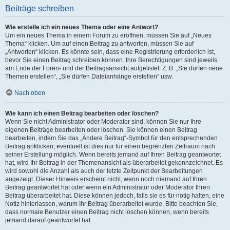
Beiträge schreiben
Wie erstelle ich ein neues Thema oder eine Antwort?
Um ein neues Thema in einem Forum zu eröffnen, müssen Sie auf „Neues
Thema“ klicken. Um auf einen Beitrag zu antworten, müssen Sie auf
„Antworten“ klicken. Es könnte sein, dass eine Registrierung erforderlich ist,
bevor Sie einen Beitrag schreiben können. Ihre Berechtigungen sind jeweils
am Ende der Foren- und der Beitragsansicht aufgelistet. Z. B. „Sie dürfen neue
Themen erstellen“, „Sie dürfen Dateianhänge erstellen“ usw.
Nach oben
Wie kann ich einen Beitrag bearbeiten oder löschen?
Wenn Sie nicht Administrator oder Moderator sind, können Sie nur Ihre
eigenen Beiträge bearbeiten oder löschen. Sie können einen Beitrag
bearbeiten, indem Sie das „Ändere Beitrag“-Symbol für den entsprechenden
Beitrag anklicken; eventuell ist dies nur für einen begrenzten Zeitraum nach
seiner Erstellung möglich. Wenn bereits jemand auf Ihren Beitrag geantwortet
hat, wird Ihr Beitrag in der Themenansicht als überarbeitet gekennzeichnet. Es
wird sowohl die Anzahl als auch der letzte Zeitpunkt der Bearbeitungen
angezeigt. Dieser Hinweis erscheint nicht, wenn noch niemand auf Ihren
Beitrag geantwortet hat oder wenn ein Administrator oder Moderator Ihren
Beitrag überarbeitet hat. Diese können jedoch, falls sie es für nötig halten, eine
Notiz hinterlassen, warum Ihr Beitrag überarbeitet wurde. Bitte beachten Sie,
dass normale Benutzer einen Beitrag nicht löschen können, wenn bereits
jemand darauf geantwortet hat.