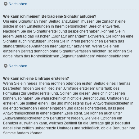
Nach oben
Wie kann ich meinem Beitrag eine Signatur anfügen?
Um eine Signatur an Ihren Beitrag anzufügen, müssen Sie zunächst eine
solche in den Einstellungen in Ihrem persönlichen Bereich entwerfen.
Nachdem Sie die Signatur erstellt und gespeichert haben, können Sie in
jedem Beitrag das Kästchen „Signatur anhängen“ aktivieren. Sie können eine
Signatur auch hinzufügen, indem Sie in Ihrem persönlichen Bereich das
standardmäßige Anhängen Ihrer Signatur aktivieren. Wenn Sie einen
einzelnen Beitrag dennoch ohne Signatur verfassen möchten, so können Sie
dort einfach das Kontrollkästchen „Signatur anhängen“ wieder deaktivieren.
Nach oben
Wie kann ich eine Umfrage erstellen?
Wenn Sie ein neues Thema eröffnen oder den ersten Beitrag eines Themas
bearbeiten, finden Sie ein Register „Umfrage erstellen“ unterhalb des
Formulars zur Beitragserstellung. Sollten Sie diesen Bereich nicht sehen
können, so haben Sie wahrscheinlich nicht die Berechtigung, Umfragen zu
erstellen. Sie sollten einen Titel und mindestens zwei Antwortmöglichkeiten in
die entsprechenden Felder eingeben und dabei sicherstellen, dass jede
Antwortmöglichkeit in einer eigenen Zeile steht. Sie können auch unter
„Auswahlmöglichkeiten pro Benutzer“ festlegen, wie viele Optionen ein
Benutzer auswählen kann, welches Zeitlimit für die Umfrage gilt (0 bedeutet
dabei eine zeitlich unbegrenzte Umfrage) und schließlich, ob die Benutzer ihre
Stimme ändern können.