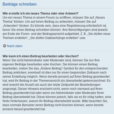
Beiträge schreiben
Wie erstelle ich ein neues Thema oder eine Antwort?
Um ein neues Thema in einem Forum zu eröffnen, müssen Sie auf „Neues
Thema“ klicken. Um auf einen Beitrag zu antworten, müssen Sie auf
„Antworten“ klicken. Es könnte sein, dass eine Registrierung erforderlich ist,
bevor Sie einen Beitrag schreiben können. Ihre Berechtigungen sind jeweils
am Ende der Foren- und der Beitragsansicht aufgelistet. Z. B. „Sie dürfen neue
Themen erstellen“, „Sie dürfen Dateianhänge erstellen“ usw.
Nach oben
Wie kann ich einen Beitrag bearbeiten oder löschen?
Wenn Sie nicht Administrator oder Moderator sind, können Sie nur Ihre
eigenen Beiträge bearbeiten oder löschen. Sie können einen Beitrag
bearbeiten, indem Sie das „Ändere Beitrag“-Symbol für den entsprechenden
Beitrag anklicken; eventuell ist dies nur für einen begrenzten Zeitraum nach
seiner Erstellung möglich. Wenn bereits jemand auf Ihren Beitrag geantwortet
hat, wird Ihr Beitrag in der Themenansicht als überarbeitet gekennzeichnet. Es
wird sowohl die Anzahl als auch der letzte Zeitpunkt der Bearbeitungen
angezeigt. Dieser Hinweis erscheint nicht, wenn noch niemand auf Ihren
Beitrag geantwortet hat oder wenn ein Administrator oder Moderator Ihren
Beitrag überarbeitet hat. Diese können jedoch, falls sie es für nötig halten, eine
Notiz hinterlassen, warum Ihr Beitrag überarbeitet wurde. Bitte beachten Sie,
dass normale Benutzer einen Beitrag nicht löschen können, wenn bereits
jemand darauf geantwortet hat.