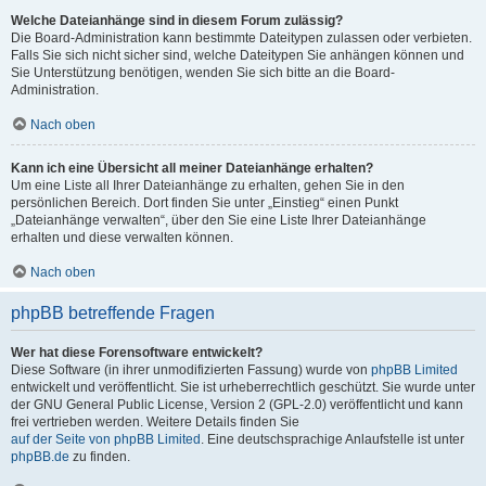
Welche Dateianhänge sind in diesem Forum zulässig?
Die Board-Administration kann bestimmte Dateitypen zulassen oder verbieten.
Falls Sie sich nicht sicher sind, welche Dateitypen Sie anhängen können und
Sie Unterstützung benötigen, wenden Sie sich bitte an die Board-
Administration.
Nach oben
Kann ich eine Übersicht all meiner Dateianhänge erhalten?
Um eine Liste all Ihrer Dateianhänge zu erhalten, gehen Sie in den
persönlichen Bereich. Dort finden Sie unter „Einstieg“ einen Punkt
„Dateianhänge verwalten“, über den Sie eine Liste Ihrer Dateianhänge
erhalten und diese verwalten können.
Nach oben
phpBB betreffende Fragen
Wer hat diese Forensoftware entwickelt?
Diese Software (in ihrer unmodifizierten Fassung) wurde von
phpBB Limited
entwickelt und veröffentlicht. Sie ist urheberrechtlich geschützt. Sie wurde unter
der GNU General Public License, Version 2 (GPL-2.0) veröffentlicht und kann
frei vertrieben werden. Weitere Details finden Sie
auf der Seite von phpBB Limited
. Eine deutschsprachige Anlaufstelle ist unter
phpBB.de
zu finden.