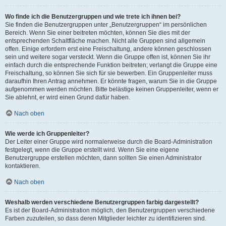
Wo finde ich die Benutzergruppen und wie trete ich ihnen bei?
Sie finden die Benutzergruppen unter „Benutzergruppen“ im persönlichen
Bereich. Wenn Sie einer beitreten möchten, können Sie dies mit der
entsprechenden Schaltfläche machen. Nicht alle Gruppen sind allgemein
offen. Einige erfordern erst eine Freischaltung, andere können geschlossen
sein und weitere sogar versteckt. Wenn die Gruppe offen ist, können Sie ihr
einfach durch die entsprechende Funktion beitreten; verlangt die Gruppe eine
Freischaltung, so können Sie sich für sie bewerben. Ein Gruppenleiter muss
daraufhin Ihren Antrag annehmen. Er könnte fragen, warum Sie in die Gruppe
aufgenommen werden möchten. Bitte belästige keinen Gruppenleiter, wenn er
Sie ablehnt, er wird einen Grund dafür haben.
Nach oben
Wie werde ich Gruppenleiter?
Der Leiter einer Gruppe wird normalerweise durch die Board-Administration
festgelegt, wenn die Gruppe erstellt wird. Wenn Sie eine eigene
Benutzergruppe erstellen möchten, dann sollten Sie einen Administrator
kontaktieren.
Nach oben
Weshalb werden verschiedene Benutzergruppen farbig dargestellt?
Es ist der Board-Administration möglich, den Benutzergruppen verschiedene
Farben zuzuteilen, so dass deren Mitglieder leichter zu identifizieren sind.