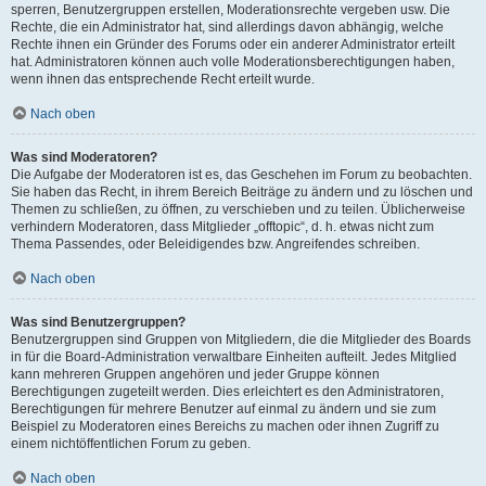
sperren, Benutzergruppen erstellen, Moderationsrechte vergeben usw. Die
Rechte, die ein Administrator hat, sind allerdings davon abhängig, welche
Rechte ihnen ein Gründer des Forums oder ein anderer Administrator erteilt
hat. Administratoren können auch volle Moderationsberechtigungen haben,
wenn ihnen das entsprechende Recht erteilt wurde.
Nach oben
Was sind Moderatoren?
Die Aufgabe der Moderatoren ist es, das Geschehen im Forum zu beobachten.
Sie haben das Recht, in ihrem Bereich Beiträge zu ändern und zu löschen und
Themen zu schließen, zu öffnen, zu verschieben und zu teilen. Üblicherweise
verhindern Moderatoren, dass Mitglieder „offtopic“, d. h. etwas nicht zum
Thema Passendes, oder Beleidigendes bzw. Angreifendes schreiben.
Nach oben
Was sind Benutzergruppen?
Benutzergruppen sind Gruppen von Mitgliedern, die die Mitglieder des Boards
in für die Board-Administration verwaltbare Einheiten aufteilt. Jedes Mitglied
kann mehreren Gruppen angehören und jeder Gruppe können
Berechtigungen zugeteilt werden. Dies erleichtert es den Administratoren,
Berechtigungen für mehrere Benutzer auf einmal zu ändern und sie zum
Beispiel zu Moderatoren eines Bereichs zu machen oder ihnen Zugriff zu
einem nichtöffentlichen Forum zu geben.
Nach oben