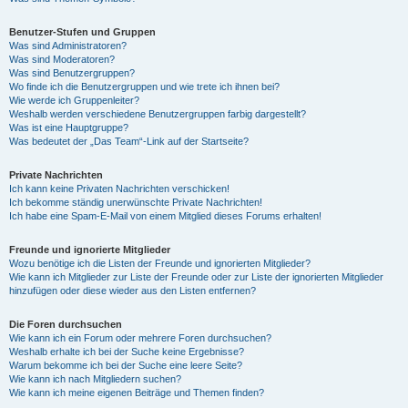
Benutzer-Stufen und Gruppen
Was sind Administratoren?
Was sind Moderatoren?
Was sind Benutzergruppen?
Wo finde ich die Benutzergruppen und wie trete ich ihnen bei?
Wie werde ich Gruppenleiter?
Weshalb werden verschiedene Benutzergruppen farbig dargestellt?
Was ist eine Hauptgruppe?
Was bedeutet der „Das Team“-Link auf der Startseite?
Private Nachrichten
Ich kann keine Privaten Nachrichten verschicken!
Ich bekomme ständig unerwünschte Private Nachrichten!
Ich habe eine Spam-E-Mail von einem Mitglied dieses Forums erhalten!
Freunde und ignorierte Mitglieder
Wozu benötige ich die Listen der Freunde und ignorierten Mitglieder?
Wie kann ich Mitglieder zur Liste der Freunde oder zur Liste der ignorierten Mitglieder
hinzufügen oder diese wieder aus den Listen entfernen?
Die Foren durchsuchen
Wie kann ich ein Forum oder mehrere Foren durchsuchen?
Weshalb erhalte ich bei der Suche keine Ergebnisse?
Warum bekomme ich bei der Suche eine leere Seite?
Wie kann ich nach Mitgliedern suchen?
Wie kann ich meine eigenen Beiträge und Themen finden?