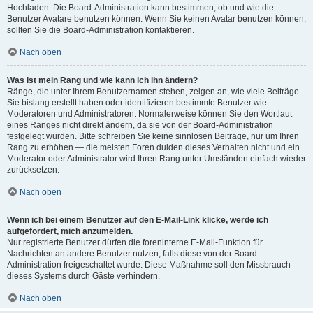
Hochladen. Die Board-Administration kann bestimmen, ob und wie die
Benutzer Avatare benutzen können. Wenn Sie keinen Avatar benutzen können,
sollten Sie die Board-Administration kontaktieren.
Nach oben
Was ist mein Rang und wie kann ich ihn ändern?
Ränge, die unter Ihrem Benutzernamen stehen, zeigen an, wie viele Beiträge
Sie bislang erstellt haben oder identifizieren bestimmte Benutzer wie
Moderatoren und Administratoren. Normalerweise können Sie den Wortlaut
eines Ranges nicht direkt ändern, da sie von der Board-Administration
festgelegt wurden. Bitte schreiben Sie keine sinnlosen Beiträge, nur um Ihren
Rang zu erhöhen — die meisten Foren dulden dieses Verhalten nicht und ein
Moderator oder Administrator wird Ihren Rang unter Umständen einfach wieder
zurücksetzen.
Nach oben
Wenn ich bei einem Benutzer auf den E-Mail-Link klicke, werde ich
aufgefordert, mich anzumelden.
Nur registrierte Benutzer dürfen die foreninterne E-Mail-Funktion für
Nachrichten an andere Benutzer nutzen, falls diese von der Board-
Administration freigeschaltet wurde. Diese Maßnahme soll den Missbrauch
dieses Systems durch Gäste verhindern.
Nach oben