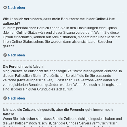
Nach oben
Wie kann ich verhindern, dass mein Benutzername in der Online-Liste
auftaucht?
In Ihrem persönlichen Bereich finden Sie in den Einstellungen eine Option
„Meinen Online-Status während dieser Sitzung verbergen“. Wenn Sie diese
Option einschalten, können nur Administratoren, Moderatoren und Sie selbst
Ihren Online-Status sehen. Sie werden dann als unsichtbarer Besucher
gezählt.
Nach oben
Die Forenuhr geht falsch!
Möglicherweise entspricht die angezeigte Zeit nicht Ihrer eigenen Zeitzone. In
diesem Fall sollten Sie im „Persönlichen Bereich“ die für Sie passende
Zeitzone (Mitteleuropäische Zeit, ...) festlegen. Die Zeitzone kann dabei nur
von registrierten Benutzern geändert werden. Wenn Sie noch nicht registriert
sind, ist dies ein guter Grund, dies jetzt zu tun.
Nach oben
Ich habe die Zeitzone eingestellt, aber die Forenuhr geht immer noch
falsch!
Wenn Sie sich sicher sind, dass Sie die Zeitzone richtig eingestellt haben und
die Zeit trotzdem noch falsch ist, geht die Uhr des Servers vermutlich falsch.