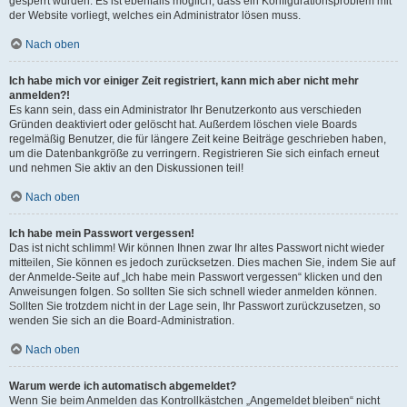
gesperrt wurden. Es ist ebenfalls möglich, dass ein Konfigurationsproblem mit
der Website vorliegt, welches ein Administrator lösen muss.
Nach oben
Ich habe mich vor einiger Zeit registriert, kann mich aber nicht mehr
anmelden?!
Es kann sein, dass ein Administrator Ihr Benutzerkonto aus verschieden
Gründen deaktiviert oder gelöscht hat. Außerdem löschen viele Boards
regelmäßig Benutzer, die für längere Zeit keine Beiträge geschrieben haben,
um die Datenbankgröße zu verringern. Registrieren Sie sich einfach erneut
und nehmen Sie aktiv an den Diskussionen teil!
Nach oben
Ich habe mein Passwort vergessen!
Das ist nicht schlimm! Wir können Ihnen zwar Ihr altes Passwort nicht wieder
mitteilen, Sie können es jedoch zurücksetzen. Dies machen Sie, indem Sie auf
der Anmelde-Seite auf „Ich habe mein Passwort vergessen“ klicken und den
Anweisungen folgen. So sollten Sie sich schnell wieder anmelden können.
Sollten Sie trotzdem nicht in der Lage sein, Ihr Passwort zurückzusetzen, so
wenden Sie sich an die Board-Administration.
Nach oben
Warum werde ich automatisch abgemeldet?
Wenn Sie beim Anmelden das Kontrollkästchen „Angemeldet bleiben“ nicht