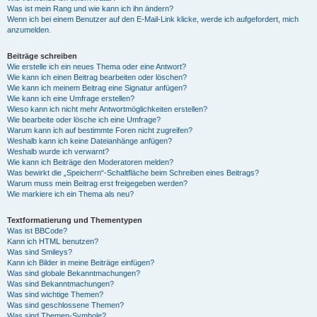
Was ist mein Rang und wie kann ich ihn ändern?
Wenn ich bei einem Benutzer auf den E-Mail-Link klicke, werde ich aufgefordert, mich
anzumelden.
Beiträge schreiben
Wie erstelle ich ein neues Thema oder eine Antwort?
Wie kann ich einen Beitrag bearbeiten oder löschen?
Wie kann ich meinem Beitrag eine Signatur anfügen?
Wie kann ich eine Umfrage erstellen?
Wieso kann ich nicht mehr Antwortmöglichkeiten erstellen?
Wie bearbeite oder lösche ich eine Umfrage?
Warum kann ich auf bestimmte Foren nicht zugreifen?
Weshalb kann ich keine Dateianhänge anfügen?
Weshalb wurde ich verwarnt?
Wie kann ich Beiträge den Moderatoren melden?
Was bewirkt die „Speichern“-Schaltfläche beim Schreiben eines Beitrags?
Warum muss mein Beitrag erst freigegeben werden?
Wie markiere ich ein Thema als neu?
Textformatierung und Thementypen
Was ist BBCode?
Kann ich HTML benutzen?
Was sind Smileys?
Kann ich Bilder in meine Beiträge einfügen?
Was sind globale Bekanntmachungen?
Was sind Bekanntmachungen?
Was sind wichtige Themen?
Was sind geschlossene Themen?
Was sind Themen-Symbole?