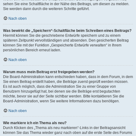
sehen Sie eine Schaltfläche in der Nähe des Beitrags, um diesen zu melden.
Sie werden dann durch die weiteren Schritte geführt.
Nach oben
Was bewirkt die „Speichern“-Schaltfläche beim Schreiben eines Beitrags?
Hiermit können Sie die geschriebene Entwürfe speichern und zu einem
späteren Zeitpunkt vervollständigen und absenden. Den gesicherten Beitrag
können Sie mit der Funktion „Gespeicherte Entwürfe verwalten“ in Ihrem
persönlichen Bereich erneut laden.
Nach oben
Warum muss mein Beitrag erst freigegeben werden?
Die Board-Administration kann entschieden haben, dass in dem Forum, in dem
Sie einen Beitrag erstellt haben, die Beiträge zuerst geprüft werden müssen.
Es ist auch möglich, dass die Administration Sie zu einer Gruppe von
Benutzern hinzugefügt hat, bei denen sie die Beiträge erst begutachten
möchte, bevor sie auf der Seite sichtbar werden. Bitte kontaktieren Sie die
Board-Administration, wenn Sie weitere Informationen dazu benötigen.
Nach oben
Wie markiere ich ein Thema als neu?
Durch Klicken des „Thema als neu markieren“-Links in der Beitragsansicht
können Sie das Thema wieder ganz nach oben auf die erste Seite des Forums