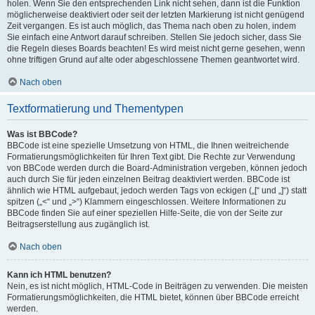
holen. Wenn Sie den entsprechenden Link nicht sehen, dann ist die Funktion
möglicherweise deaktiviert oder seit der letzten Markierung ist nicht genügend
Zeit vergangen. Es ist auch möglich, das Thema nach oben zu holen, indem
Sie einfach eine Antwort darauf schreiben. Stellen Sie jedoch sicher, dass Sie
die Regeln dieses Boards beachten! Es wird meist nicht gerne gesehen, wenn
ohne triftigen Grund auf alte oder abgeschlossene Themen geantwortet wird.
Nach oben
Textformatierung und Thementypen
Was ist BBCode?
BBCode ist eine spezielle Umsetzung von HTML, die Ihnen weitreichende
Formatierungsmöglichkeiten für Ihren Text gibt. Die Rechte zur Verwendung
von BBCode werden durch die Board-Administration vergeben, können jedoch
auch durch Sie für jeden einzelnen Beitrag deaktiviert werden. BBCode ist
ähnlich wie HTML aufgebaut, jedoch werden Tags von eckigen („[“ und „]“) statt
spitzen („<“ und „>“) Klammern eingeschlossen. Weitere Informationen zu
BBCode finden Sie auf einer speziellen Hilfe-Seite, die von der Seite zur
Beitragserstellung aus zugänglich ist.
Nach oben
Kann ich HTML benutzen?
Nein, es ist nicht möglich, HTML-Code in Beiträgen zu verwenden. Die meisten
Formatierungsmöglichkeiten, die HTML bietet, können über BBCode erreicht
werden.