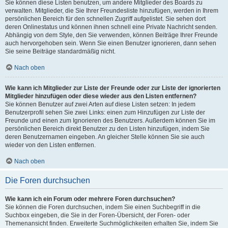
Sie können diese Listen benutzen, um andere Mitglieder des Boards zu
verwalten. Mitglieder, die Sie Ihrer Freundesliste hinzufügen, werden in Ihrem
persönlichen Bereich für den schnellen Zugriff aufgelistet. Sie sehen dort
deren Onlinestatus und können ihnen schnell eine Private Nachricht senden.
Abhängig von dem Style, den Sie verwenden, können Beiträge Ihrer Freunde
auch hervorgehoben sein. Wenn Sie einen Benutzer ignorieren, dann sehen
Sie seine Beiträge standardmäßig nicht.
Nach oben
Wie kann ich Mitglieder zur Liste der Freunde oder zur Liste der ignorierten
Mitglieder hinzufügen oder diese wieder aus den Listen entfernen?
Sie können Benutzer auf zwei Arten auf diese Listen setzen: In jedem
Benutzerprofil sehen Sie zwei Links: einen zum Hinzufügen zur Liste der
Freunde und einen zum Ignorieren des Benutzers. Außerdem können Sie im
persönlichen Bereich direkt Benutzer zu den Listen hinzufügen, indem Sie
deren Benutzernamen eingeben. An gleicher Stelle können Sie sie auch
wieder von den Listen entfernen.
Nach oben
Die Foren durchsuchen
Wie kann ich ein Forum oder mehrere Foren durchsuchen?
Sie können die Foren durchsuchen, indem Sie einen Suchbegriff in die
Suchbox eingeben, die Sie in der Foren-Übersicht, der Foren- oder
Themenansicht finden. Erweiterte Suchmöglichkeiten erhalten Sie, indem Sie