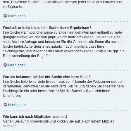
den „Erweiterte Suche“-Link anklicken, der von jeder Seite des Forums aus
verfügbar ist.
Nach oben
Weshalb erhalte ich bei der Suche keine Ergebnisse?
Ihre Suche war möglicherweise zu allgemein gehalten und enthielt zu viele
gängige Wörter, welche von phpBB nicht indiziert werden. Stellen Sie eine
spezifischere Anfrage und benutzen Sie die Optionen, die Ihnen die erweiterte
Suche bietet. Außerdem ist es natürlich auch möglich, dass Ihr(e)
Suchbegriff(e) hier nirgends im Forum verwendet wurden. Prüfen Sie ggf. die
Rechtschreibung der Begriffe!
Nach oben
Warum bekomme ich bei der Suche eine leere Seite?
Ihre Suche lieferte zu viele Ergebnisse, somit konnte der Webserver sie nicht
verarbeiten. Benutzen Sie die erweiterte Suche und geben Sie spezifischere
Suchbegriffe ein oder beschränken Sie die Suche auf verschiedene
Unterforen.
Nach oben
Wie kann ich nach Mitgliedern suchen?
Gehen Sie zur Mitgliederliste und klicken Sie auf „Nach einem Mitglied
suchen“.