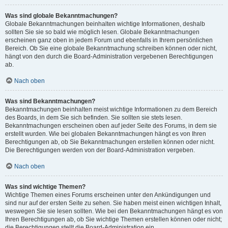
Was sind globale Bekanntmachungen?
Globale Bekanntmachungen beinhalten wichtige Informationen, deshalb
sollten Sie sie so bald wie möglich lesen. Globale Bekanntmachungen
erscheinen ganz oben in jedem Forum und ebenfalls in Ihrem persönlichen
Bereich. Ob Sie eine globale Bekanntmachung schreiben können oder nicht,
hängt von den durch die Board-Administration vergebenen Berechtigungen
ab.
Nach oben
Was sind Bekanntmachungen?
Bekanntmachungen beinhalten meist wichtige Informationen zu dem Bereich
des Boards, in dem Sie sich befinden. Sie sollten sie stets lesen.
Bekanntmachungen erscheinen oben auf jeder Seite des Forums, in dem sie
erstellt wurden. Wie bei globalen Bekanntmachungen hängt es von Ihren
Berechtigungen ab, ob Sie Bekanntmachungen erstellen können oder nicht.
Die Berechtigungen werden von der Board-Administration vergeben.
Nach oben
Was sind wichtige Themen?
Wichtige Themen eines Forums erscheinen unter den Ankündigungen und
sind nur auf der ersten Seite zu sehen. Sie haben meist einen wichtigen Inhalt,
weswegen Sie sie lesen sollten. Wie bei den Bekanntmachungen hängt es von
Ihren Berechtigungen ab, ob Sie wichtige Themen erstellen können oder nicht;
die Berechtigungen stellt die Board-Administration ein.