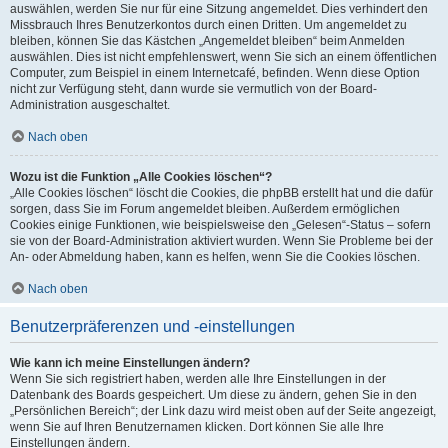
auswählen, werden Sie nur für eine Sitzung angemeldet. Dies verhindert den
Missbrauch Ihres Benutzerkontos durch einen Dritten. Um angemeldet zu
bleiben, können Sie das Kästchen „Angemeldet bleiben“ beim Anmelden
auswählen. Dies ist nicht empfehlenswert, wenn Sie sich an einem öffentlichen
Computer, zum Beispiel in einem Internetcafé, befinden. Wenn diese Option
nicht zur Verfügung steht, dann wurde sie vermutlich von der Board-
Administration ausgeschaltet.
Nach oben
Wozu ist die Funktion „Alle Cookies löschen“?
„Alle Cookies löschen“ löscht die Cookies, die phpBB erstellt hat und die dafür
sorgen, dass Sie im Forum angemeldet bleiben. Außerdem ermöglichen
Cookies einige Funktionen, wie beispielsweise den „Gelesen“-Status – sofern
sie von der Board-Administration aktiviert wurden. Wenn Sie Probleme bei der
An- oder Abmeldung haben, kann es helfen, wenn Sie die Cookies löschen.
Nach oben
Benutzerpräferenzen und -einstellungen
Wie kann ich meine Einstellungen ändern?
Wenn Sie sich registriert haben, werden alle Ihre Einstellungen in der
Datenbank des Boards gespeichert. Um diese zu ändern, gehen Sie in den
„Persönlichen Bereich“; der Link dazu wird meist oben auf der Seite angezeigt,
wenn Sie auf Ihren Benutzernamen klicken. Dort können Sie alle Ihre
Einstellungen ändern.