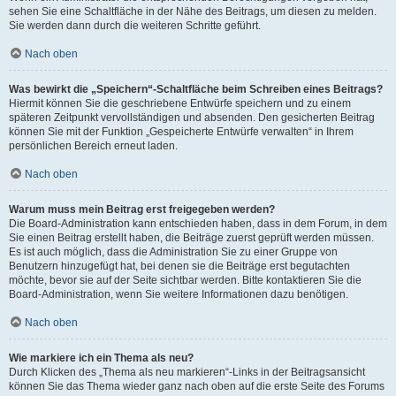
sehen Sie eine Schaltfläche in der Nähe des Beitrags, um diesen zu melden.
Sie werden dann durch die weiteren Schritte geführt.
Nach oben
Was bewirkt die „Speichern“-Schaltfläche beim Schreiben eines Beitrags?
Hiermit können Sie die geschriebene Entwürfe speichern und zu einem
späteren Zeitpunkt vervollständigen und absenden. Den gesicherten Beitrag
können Sie mit der Funktion „Gespeicherte Entwürfe verwalten“ in Ihrem
persönlichen Bereich erneut laden.
Nach oben
Warum muss mein Beitrag erst freigegeben werden?
Die Board-Administration kann entschieden haben, dass in dem Forum, in dem
Sie einen Beitrag erstellt haben, die Beiträge zuerst geprüft werden müssen.
Es ist auch möglich, dass die Administration Sie zu einer Gruppe von
Benutzern hinzugefügt hat, bei denen sie die Beiträge erst begutachten
möchte, bevor sie auf der Seite sichtbar werden. Bitte kontaktieren Sie die
Board-Administration, wenn Sie weitere Informationen dazu benötigen.
Nach oben
Wie markiere ich ein Thema als neu?
Durch Klicken des „Thema als neu markieren“-Links in der Beitragsansicht
können Sie das Thema wieder ganz nach oben auf die erste Seite des Forums