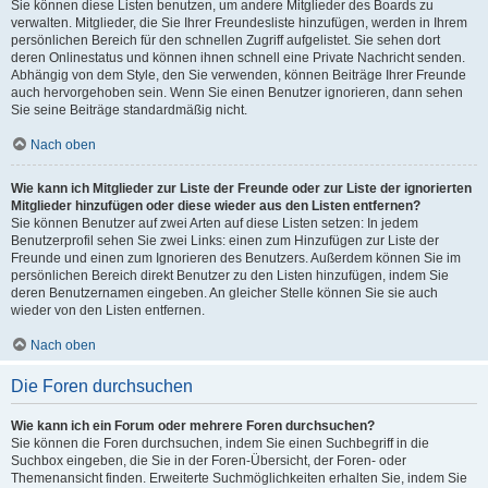
Sie können diese Listen benutzen, um andere Mitglieder des Boards zu
verwalten. Mitglieder, die Sie Ihrer Freundesliste hinzufügen, werden in Ihrem
persönlichen Bereich für den schnellen Zugriff aufgelistet. Sie sehen dort
deren Onlinestatus und können ihnen schnell eine Private Nachricht senden.
Abhängig von dem Style, den Sie verwenden, können Beiträge Ihrer Freunde
auch hervorgehoben sein. Wenn Sie einen Benutzer ignorieren, dann sehen
Sie seine Beiträge standardmäßig nicht.
Nach oben
Wie kann ich Mitglieder zur Liste der Freunde oder zur Liste der ignorierten
Mitglieder hinzufügen oder diese wieder aus den Listen entfernen?
Sie können Benutzer auf zwei Arten auf diese Listen setzen: In jedem
Benutzerprofil sehen Sie zwei Links: einen zum Hinzufügen zur Liste der
Freunde und einen zum Ignorieren des Benutzers. Außerdem können Sie im
persönlichen Bereich direkt Benutzer zu den Listen hinzufügen, indem Sie
deren Benutzernamen eingeben. An gleicher Stelle können Sie sie auch
wieder von den Listen entfernen.
Nach oben
Die Foren durchsuchen
Wie kann ich ein Forum oder mehrere Foren durchsuchen?
Sie können die Foren durchsuchen, indem Sie einen Suchbegriff in die
Suchbox eingeben, die Sie in der Foren-Übersicht, der Foren- oder
Themenansicht finden. Erweiterte Suchmöglichkeiten erhalten Sie, indem Sie