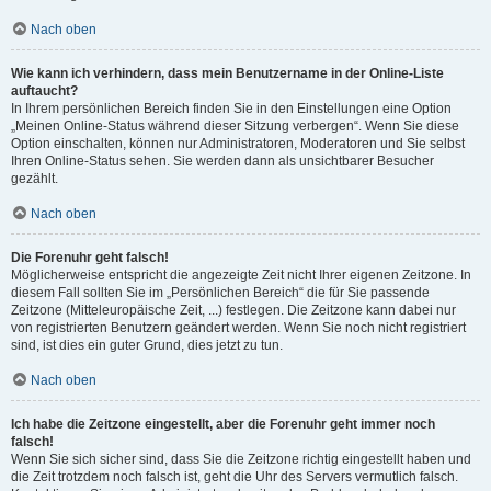
Nach oben
Wie kann ich verhindern, dass mein Benutzername in der Online-Liste
auftaucht?
In Ihrem persönlichen Bereich finden Sie in den Einstellungen eine Option
„Meinen Online-Status während dieser Sitzung verbergen“. Wenn Sie diese
Option einschalten, können nur Administratoren, Moderatoren und Sie selbst
Ihren Online-Status sehen. Sie werden dann als unsichtbarer Besucher
gezählt.
Nach oben
Die Forenuhr geht falsch!
Möglicherweise entspricht die angezeigte Zeit nicht Ihrer eigenen Zeitzone. In
diesem Fall sollten Sie im „Persönlichen Bereich“ die für Sie passende
Zeitzone (Mitteleuropäische Zeit, ...) festlegen. Die Zeitzone kann dabei nur
von registrierten Benutzern geändert werden. Wenn Sie noch nicht registriert
sind, ist dies ein guter Grund, dies jetzt zu tun.
Nach oben
Ich habe die Zeitzone eingestellt, aber die Forenuhr geht immer noch
falsch!
Wenn Sie sich sicher sind, dass Sie die Zeitzone richtig eingestellt haben und
die Zeit trotzdem noch falsch ist, geht die Uhr des Servers vermutlich falsch.