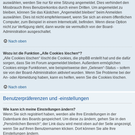
auswählen, werden Sie nur für eine Sitzung angemeldet. Dies verhindert den
Missbrauch Ihres Benutzerkontos durch einen Dritten. Um angemeldet zu
bleiben, können Sie das Kästchen „Angemeldet bleiben“ beim Anmelden
auswählen. Dies ist nicht empfehlenswert, wenn Sie sich an einem öffentlichen
Computer, zum Beispiel in einem Internetcafé, befinden. Wenn diese Option
nicht zur Verfügung steht, dann wurde sie vermutlich von der Board-
Administration ausgeschaltet.
Nach oben
Wozu ist die Funktion „Alle Cookies löschen“?
„Alle Cookies löschen“ löscht die Cookies, die phpBB erstellt hat und die dafür
sorgen, dass Sie im Forum angemeldet bleiben. Außerdem ermöglichen
Cookies einige Funktionen, wie beispielsweise den „Gelesen“-Status – sofern
sie von der Board-Administration aktiviert wurden. Wenn Sie Probleme bei der
An- oder Abmeldung haben, kann es helfen, wenn Sie die Cookies löschen.
Nach oben
Benutzerpräferenzen und -einstellungen
Wie kann ich meine Einstellungen ändern?
Wenn Sie sich registriert haben, werden alle Ihre Einstellungen in der
Datenbank des Boards gespeichert. Um diese zu ändern, gehen Sie in den
„Persönlichen Bereich“; der Link dazu wird meist oben auf der Seite angezeigt,
wenn Sie auf Ihren Benutzernamen klicken. Dort können Sie alle Ihre
Einstellungen ändern.