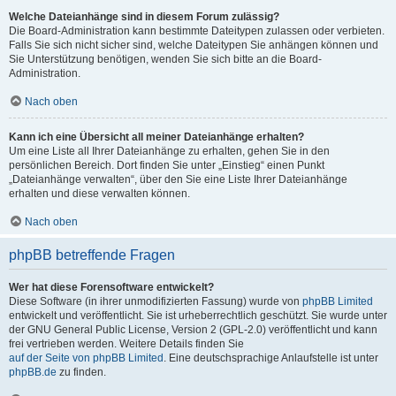
Welche Dateianhänge sind in diesem Forum zulässig?
Die Board-Administration kann bestimmte Dateitypen zulassen oder verbieten.
Falls Sie sich nicht sicher sind, welche Dateitypen Sie anhängen können und
Sie Unterstützung benötigen, wenden Sie sich bitte an die Board-
Administration.
Nach oben
Kann ich eine Übersicht all meiner Dateianhänge erhalten?
Um eine Liste all Ihrer Dateianhänge zu erhalten, gehen Sie in den
persönlichen Bereich. Dort finden Sie unter „Einstieg“ einen Punkt
„Dateianhänge verwalten“, über den Sie eine Liste Ihrer Dateianhänge
erhalten und diese verwalten können.
Nach oben
phpBB betreffende Fragen
Wer hat diese Forensoftware entwickelt?
Diese Software (in ihrer unmodifizierten Fassung) wurde von
phpBB Limited
entwickelt und veröffentlicht. Sie ist urheberrechtlich geschützt. Sie wurde unter
der GNU General Public License, Version 2 (GPL-2.0) veröffentlicht und kann
frei vertrieben werden. Weitere Details finden Sie
auf der Seite von phpBB Limited
. Eine deutschsprachige Anlaufstelle ist unter
phpBB.de
zu finden.