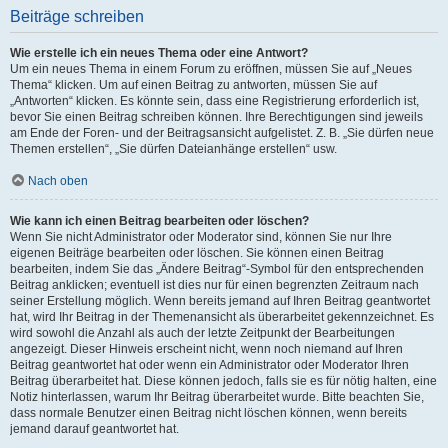
Beiträge schreiben
Wie erstelle ich ein neues Thema oder eine Antwort?
Um ein neues Thema in einem Forum zu eröffnen, müssen Sie auf „Neues
Thema“ klicken. Um auf einen Beitrag zu antworten, müssen Sie auf
„Antworten“ klicken. Es könnte sein, dass eine Registrierung erforderlich ist,
bevor Sie einen Beitrag schreiben können. Ihre Berechtigungen sind jeweils
am Ende der Foren- und der Beitragsansicht aufgelistet. Z. B. „Sie dürfen neue
Themen erstellen“, „Sie dürfen Dateianhänge erstellen“ usw.
Nach oben
Wie kann ich einen Beitrag bearbeiten oder löschen?
Wenn Sie nicht Administrator oder Moderator sind, können Sie nur Ihre
eigenen Beiträge bearbeiten oder löschen. Sie können einen Beitrag
bearbeiten, indem Sie das „Ändere Beitrag“-Symbol für den entsprechenden
Beitrag anklicken; eventuell ist dies nur für einen begrenzten Zeitraum nach
seiner Erstellung möglich. Wenn bereits jemand auf Ihren Beitrag geantwortet
hat, wird Ihr Beitrag in der Themenansicht als überarbeitet gekennzeichnet. Es
wird sowohl die Anzahl als auch der letzte Zeitpunkt der Bearbeitungen
angezeigt. Dieser Hinweis erscheint nicht, wenn noch niemand auf Ihren
Beitrag geantwortet hat oder wenn ein Administrator oder Moderator Ihren
Beitrag überarbeitet hat. Diese können jedoch, falls sie es für nötig halten, eine
Notiz hinterlassen, warum Ihr Beitrag überarbeitet wurde. Bitte beachten Sie,
dass normale Benutzer einen Beitrag nicht löschen können, wenn bereits
jemand darauf geantwortet hat.