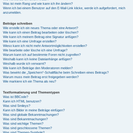
Was ist mein Rang und wie kann ich ihn ändern?
Wenn ich bei einem Benutzer auf den E-Mail-Link klicke, werde ich aufgefordert, mich
anzumelden.
Beiträge schreiben
Wie erstelle ich ein neues Thema oder eine Antwort?
Wie kann ich einen Beitrag bearbeiten oder löschen?
Wie kann ich meinem Beitrag eine Signatur anfügen?
Wie kann ich eine Umfrage erstellen?
Wieso kann ich nicht mehr Antwortmöglichkeiten erstellen?
Wie bearbeite oder lösche ich eine Umfrage?
Warum kann ich auf bestimmte Foren nicht zugreifen?
Weshalb kann ich keine Dateianhänge anfügen?
Weshalb wurde ich verwarnt?
Wie kann ich Beiträge den Moderatoren melden?
Was bewirkt die „Speichern“-Schaltfläche beim Schreiben eines Beitrags?
Warum muss mein Beitrag erst freigegeben werden?
Wie markiere ich ein Thema als neu?
Textformatierung und Thementypen
Was ist BBCode?
Kann ich HTML benutzen?
Was sind Smileys?
Kann ich Bilder in meine Beiträge einfügen?
Was sind globale Bekanntmachungen?
Was sind Bekanntmachungen?
Was sind wichtige Themen?
Was sind geschlossene Themen?
Was sind Themen-Symbole?