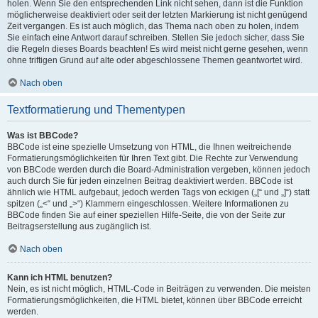
holen. Wenn Sie den entsprechenden Link nicht sehen, dann ist die Funktion
möglicherweise deaktiviert oder seit der letzten Markierung ist nicht genügend
Zeit vergangen. Es ist auch möglich, das Thema nach oben zu holen, indem
Sie einfach eine Antwort darauf schreiben. Stellen Sie jedoch sicher, dass Sie
die Regeln dieses Boards beachten! Es wird meist nicht gerne gesehen, wenn
ohne triftigen Grund auf alte oder abgeschlossene Themen geantwortet wird.
Nach oben
Textformatierung und Thementypen
Was ist BBCode?
BBCode ist eine spezielle Umsetzung von HTML, die Ihnen weitreichende
Formatierungsmöglichkeiten für Ihren Text gibt. Die Rechte zur Verwendung
von BBCode werden durch die Board-Administration vergeben, können jedoch
auch durch Sie für jeden einzelnen Beitrag deaktiviert werden. BBCode ist
ähnlich wie HTML aufgebaut, jedoch werden Tags von eckigen („[“ und „]“) statt
spitzen („<“ und „>“) Klammern eingeschlossen. Weitere Informationen zu
BBCode finden Sie auf einer speziellen Hilfe-Seite, die von der Seite zur
Beitragserstellung aus zugänglich ist.
Nach oben
Kann ich HTML benutzen?
Nein, es ist nicht möglich, HTML-Code in Beiträgen zu verwenden. Die meisten
Formatierungsmöglichkeiten, die HTML bietet, können über BBCode erreicht
werden.