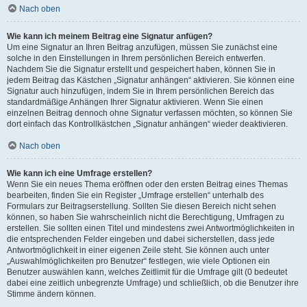
Nach oben
Wie kann ich meinem Beitrag eine Signatur anfügen?
Um eine Signatur an Ihren Beitrag anzufügen, müssen Sie zunächst eine
solche in den Einstellungen in Ihrem persönlichen Bereich entwerfen.
Nachdem Sie die Signatur erstellt und gespeichert haben, können Sie in
jedem Beitrag das Kästchen „Signatur anhängen“ aktivieren. Sie können eine
Signatur auch hinzufügen, indem Sie in Ihrem persönlichen Bereich das
standardmäßige Anhängen Ihrer Signatur aktivieren. Wenn Sie einen
einzelnen Beitrag dennoch ohne Signatur verfassen möchten, so können Sie
dort einfach das Kontrollkästchen „Signatur anhängen“ wieder deaktivieren.
Nach oben
Wie kann ich eine Umfrage erstellen?
Wenn Sie ein neues Thema eröffnen oder den ersten Beitrag eines Themas
bearbeiten, finden Sie ein Register „Umfrage erstellen“ unterhalb des
Formulars zur Beitragserstellung. Sollten Sie diesen Bereich nicht sehen
können, so haben Sie wahrscheinlich nicht die Berechtigung, Umfragen zu
erstellen. Sie sollten einen Titel und mindestens zwei Antwortmöglichkeiten in
die entsprechenden Felder eingeben und dabei sicherstellen, dass jede
Antwortmöglichkeit in einer eigenen Zeile steht. Sie können auch unter
„Auswahlmöglichkeiten pro Benutzer“ festlegen, wie viele Optionen ein
Benutzer auswählen kann, welches Zeitlimit für die Umfrage gilt (0 bedeutet
dabei eine zeitlich unbegrenzte Umfrage) und schließlich, ob die Benutzer ihre
Stimme ändern können.