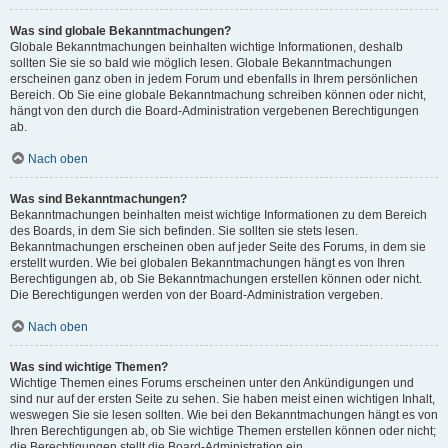
Was sind globale Bekanntmachungen?
Globale Bekanntmachungen beinhalten wichtige Informationen, deshalb
sollten Sie sie so bald wie möglich lesen. Globale Bekanntmachungen
erscheinen ganz oben in jedem Forum und ebenfalls in Ihrem persönlichen
Bereich. Ob Sie eine globale Bekanntmachung schreiben können oder nicht,
hängt von den durch die Board-Administration vergebenen Berechtigungen
ab.
Nach oben
Was sind Bekanntmachungen?
Bekanntmachungen beinhalten meist wichtige Informationen zu dem Bereich
des Boards, in dem Sie sich befinden. Sie sollten sie stets lesen.
Bekanntmachungen erscheinen oben auf jeder Seite des Forums, in dem sie
erstellt wurden. Wie bei globalen Bekanntmachungen hängt es von Ihren
Berechtigungen ab, ob Sie Bekanntmachungen erstellen können oder nicht.
Die Berechtigungen werden von der Board-Administration vergeben.
Nach oben
Was sind wichtige Themen?
Wichtige Themen eines Forums erscheinen unter den Ankündigungen und
sind nur auf der ersten Seite zu sehen. Sie haben meist einen wichtigen Inhalt,
weswegen Sie sie lesen sollten. Wie bei den Bekanntmachungen hängt es von
Ihren Berechtigungen ab, ob Sie wichtige Themen erstellen können oder nicht;
die Berechtigungen stellt die Board-Administration ein.