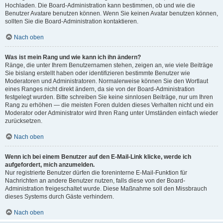
Hochladen. Die Board-Administration kann bestimmen, ob und wie die
Benutzer Avatare benutzen können. Wenn Sie keinen Avatar benutzen können,
sollten Sie die Board-Administration kontaktieren.
Nach oben
Was ist mein Rang und wie kann ich ihn ändern?
Ränge, die unter Ihrem Benutzernamen stehen, zeigen an, wie viele Beiträge
Sie bislang erstellt haben oder identifizieren bestimmte Benutzer wie
Moderatoren und Administratoren. Normalerweise können Sie den Wortlaut
eines Ranges nicht direkt ändern, da sie von der Board-Administration
festgelegt wurden. Bitte schreiben Sie keine sinnlosen Beiträge, nur um Ihren
Rang zu erhöhen — die meisten Foren dulden dieses Verhalten nicht und ein
Moderator oder Administrator wird Ihren Rang unter Umständen einfach wieder
zurücksetzen.
Nach oben
Wenn ich bei einem Benutzer auf den E-Mail-Link klicke, werde ich
aufgefordert, mich anzumelden.
Nur registrierte Benutzer dürfen die foreninterne E-Mail-Funktion für
Nachrichten an andere Benutzer nutzen, falls diese von der Board-
Administration freigeschaltet wurde. Diese Maßnahme soll den Missbrauch
dieses Systems durch Gäste verhindern.
Nach oben