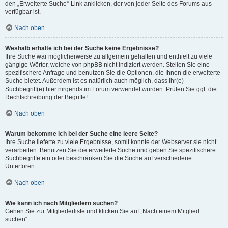
den „Erweiterte Suche“-Link anklicken, der von jeder Seite des Forums aus
verfügbar ist.
Nach oben
Weshalb erhalte ich bei der Suche keine Ergebnisse?
Ihre Suche war möglicherweise zu allgemein gehalten und enthielt zu viele
gängige Wörter, welche von phpBB nicht indiziert werden. Stellen Sie eine
spezifischere Anfrage und benutzen Sie die Optionen, die Ihnen die erweiterte
Suche bietet. Außerdem ist es natürlich auch möglich, dass Ihr(e)
Suchbegriff(e) hier nirgends im Forum verwendet wurden. Prüfen Sie ggf. die
Rechtschreibung der Begriffe!
Nach oben
Warum bekomme ich bei der Suche eine leere Seite?
Ihre Suche lieferte zu viele Ergebnisse, somit konnte der Webserver sie nicht
verarbeiten. Benutzen Sie die erweiterte Suche und geben Sie spezifischere
Suchbegriffe ein oder beschränken Sie die Suche auf verschiedene
Unterforen.
Nach oben
Wie kann ich nach Mitgliedern suchen?
Gehen Sie zur Mitgliederliste und klicken Sie auf „Nach einem Mitglied
suchen“.