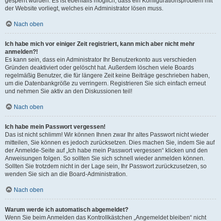
gesperrt wurden. Es ist ebenfalls möglich, dass ein Konfigurationsproblem mit
der Website vorliegt, welches ein Administrator lösen muss.
Nach oben
Ich habe mich vor einiger Zeit registriert, kann mich aber nicht mehr
anmelden?!
Es kann sein, dass ein Administrator Ihr Benutzerkonto aus verschieden
Gründen deaktiviert oder gelöscht hat. Außerdem löschen viele Boards
regelmäßig Benutzer, die für längere Zeit keine Beiträge geschrieben haben,
um die Datenbankgröße zu verringern. Registrieren Sie sich einfach erneut
und nehmen Sie aktiv an den Diskussionen teil!
Nach oben
Ich habe mein Passwort vergessen!
Das ist nicht schlimm! Wir können Ihnen zwar Ihr altes Passwort nicht wieder
mitteilen, Sie können es jedoch zurücksetzen. Dies machen Sie, indem Sie auf
der Anmelde-Seite auf „Ich habe mein Passwort vergessen“ klicken und den
Anweisungen folgen. So sollten Sie sich schnell wieder anmelden können.
Sollten Sie trotzdem nicht in der Lage sein, Ihr Passwort zurückzusetzen, so
wenden Sie sich an die Board-Administration.
Nach oben
Warum werde ich automatisch abgemeldet?
Wenn Sie beim Anmelden das Kontrollkästchen „Angemeldet bleiben“ nicht