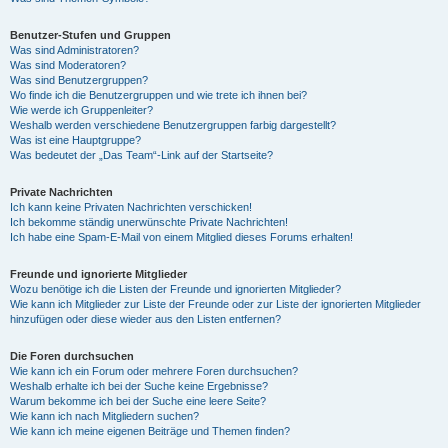
Benutzer-Stufen und Gruppen
Was sind Administratoren?
Was sind Moderatoren?
Was sind Benutzergruppen?
Wo finde ich die Benutzergruppen und wie trete ich ihnen bei?
Wie werde ich Gruppenleiter?
Weshalb werden verschiedene Benutzergruppen farbig dargestellt?
Was ist eine Hauptgruppe?
Was bedeutet der „Das Team“-Link auf der Startseite?
Private Nachrichten
Ich kann keine Privaten Nachrichten verschicken!
Ich bekomme ständig unerwünschte Private Nachrichten!
Ich habe eine Spam-E-Mail von einem Mitglied dieses Forums erhalten!
Freunde und ignorierte Mitglieder
Wozu benötige ich die Listen der Freunde und ignorierten Mitglieder?
Wie kann ich Mitglieder zur Liste der Freunde oder zur Liste der ignorierten Mitglieder
hinzufügen oder diese wieder aus den Listen entfernen?
Die Foren durchsuchen
Wie kann ich ein Forum oder mehrere Foren durchsuchen?
Weshalb erhalte ich bei der Suche keine Ergebnisse?
Warum bekomme ich bei der Suche eine leere Seite?
Wie kann ich nach Mitgliedern suchen?
Wie kann ich meine eigenen Beiträge und Themen finden?