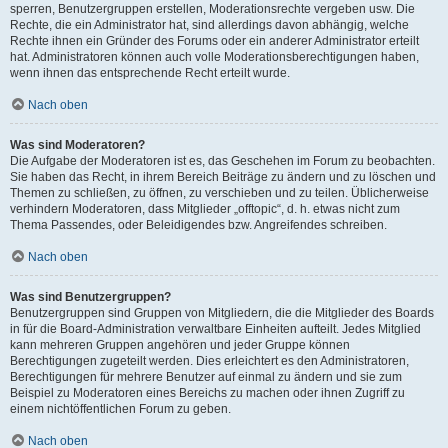
sperren, Benutzergruppen erstellen, Moderationsrechte vergeben usw. Die
Rechte, die ein Administrator hat, sind allerdings davon abhängig, welche
Rechte ihnen ein Gründer des Forums oder ein anderer Administrator erteilt
hat. Administratoren können auch volle Moderationsberechtigungen haben,
wenn ihnen das entsprechende Recht erteilt wurde.
Nach oben
Was sind Moderatoren?
Die Aufgabe der Moderatoren ist es, das Geschehen im Forum zu beobachten.
Sie haben das Recht, in ihrem Bereich Beiträge zu ändern und zu löschen und
Themen zu schließen, zu öffnen, zu verschieben und zu teilen. Üblicherweise
verhindern Moderatoren, dass Mitglieder „offtopic“, d. h. etwas nicht zum
Thema Passendes, oder Beleidigendes bzw. Angreifendes schreiben.
Nach oben
Was sind Benutzergruppen?
Benutzergruppen sind Gruppen von Mitgliedern, die die Mitglieder des Boards
in für die Board-Administration verwaltbare Einheiten aufteilt. Jedes Mitglied
kann mehreren Gruppen angehören und jeder Gruppe können
Berechtigungen zugeteilt werden. Dies erleichtert es den Administratoren,
Berechtigungen für mehrere Benutzer auf einmal zu ändern und sie zum
Beispiel zu Moderatoren eines Bereichs zu machen oder ihnen Zugriff zu
einem nichtöffentlichen Forum zu geben.
Nach oben