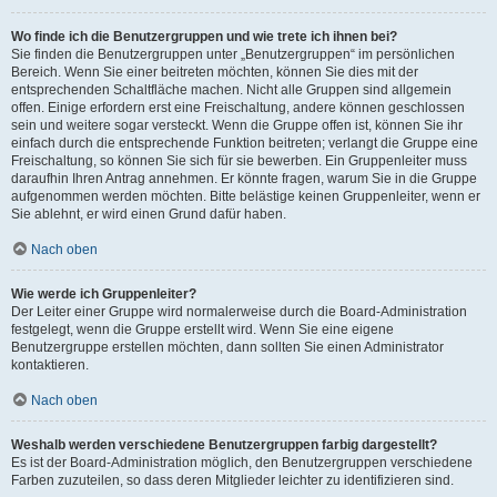
Wo finde ich die Benutzergruppen und wie trete ich ihnen bei?
Sie finden die Benutzergruppen unter „Benutzergruppen“ im persönlichen
Bereich. Wenn Sie einer beitreten möchten, können Sie dies mit der
entsprechenden Schaltfläche machen. Nicht alle Gruppen sind allgemein
offen. Einige erfordern erst eine Freischaltung, andere können geschlossen
sein und weitere sogar versteckt. Wenn die Gruppe offen ist, können Sie ihr
einfach durch die entsprechende Funktion beitreten; verlangt die Gruppe eine
Freischaltung, so können Sie sich für sie bewerben. Ein Gruppenleiter muss
daraufhin Ihren Antrag annehmen. Er könnte fragen, warum Sie in die Gruppe
aufgenommen werden möchten. Bitte belästige keinen Gruppenleiter, wenn er
Sie ablehnt, er wird einen Grund dafür haben.
Nach oben
Wie werde ich Gruppenleiter?
Der Leiter einer Gruppe wird normalerweise durch die Board-Administration
festgelegt, wenn die Gruppe erstellt wird. Wenn Sie eine eigene
Benutzergruppe erstellen möchten, dann sollten Sie einen Administrator
kontaktieren.
Nach oben
Weshalb werden verschiedene Benutzergruppen farbig dargestellt?
Es ist der Board-Administration möglich, den Benutzergruppen verschiedene
Farben zuzuteilen, so dass deren Mitglieder leichter zu identifizieren sind.