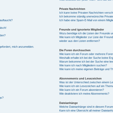
Private Nachrichten
Ich kann keine Privaten Nachrichten versch
Ich bekomme ständig unerwünschte Private
auftaucht?
Ich habe eine Spam-E-Mail von einem Mitgli
alsch!
Freunde und ignorierte Mitglieder
Wozu benötige ich die Listen der Freunde un
rden?
Wie kann ich Mitglieder zur Liste der Freund
wieder aus den Listen entfernen?
fgefordert, mich anzumelden.
Die Foren durchsuchen
Wie kann ich ein Forum oder mehrere For
Weshalb erhalte ich bei der Suche keine Er
Warum bekomme ich bei der Suche eine lee
Wie kann ich nach Mitgliedern suchen?
Wie kann ich meine eigenen Beiträge und T
Abonnements und Lesezeichen
Was ist der Unterschied zwischen einem L
Wie kann ich ein Lesezeichen auf ein Them
Wie kann ich ein Forum abonnieren?
Wie deaktiviere ich meine Abonnements?
gs?
Dateianhänge
Welche Dateianhänge sind in diesem Forum
Kann ich eine Übersicht all meiner Dateian