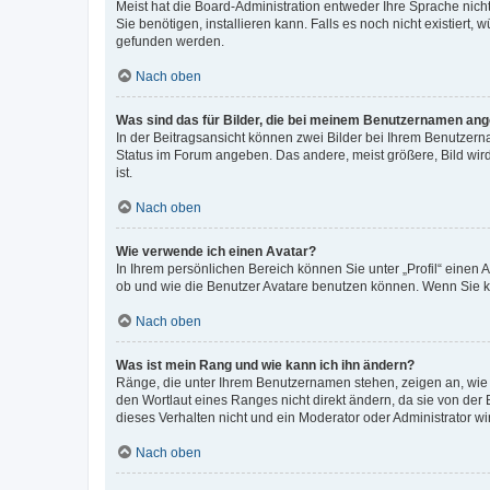
Meist hat die Board-Administration entweder Ihre Sprache nicht
Sie benötigen, installieren kann. Falls es noch nicht existier
gefunden werden.
Nach oben
Was sind das für Bilder, die bei meinem Benutzernamen an
In der Beitragsansicht können zwei Bilder bei Ihrem Benutzerna
Status im Forum angeben. Das andere, meist größere, Bild wird 
ist.
Nach oben
Wie verwende ich einen Avatar?
In Ihrem persönlichen Bereich können Sie unter „Profil“ einen
ob und wie die Benutzer Avatare benutzen können. Wenn Sie ke
Nach oben
Was ist mein Rang und wie kann ich ihn ändern?
Ränge, die unter Ihrem Benutzernamen stehen, zeigen an, wie v
den Wortlaut eines Ranges nicht direkt ändern, da sie von der
dieses Verhalten nicht und ein Moderator oder Administrator 
Nach oben