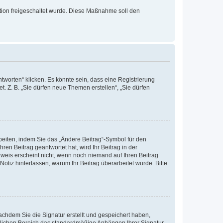
ration freigeschaltet wurde. Diese Maßnahme soll den
worten“ klicken. Es könnte sein, dass eine Registrierung
t. Z. B. „Sie dürfen neue Themen erstellen“, „Sie dürfen
beiten, indem Sie das „Ändere Beitrag“-Symbol für den
ren Beitrag geantwortet hat, wird Ihr Beitrag in der
nweis erscheint nicht, wenn noch niemand auf Ihren Beitrag
Notiz hinterlassen, warum Ihr Beitrag überarbeitet wurde. Bitte
chdem Sie die Signatur erstellt und gespeichert haben,