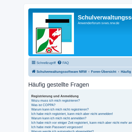
Schulverwaltungs
Anwenderforum svws.nrw.de
Schnellzugriff
FAQ
Schulverwaltungssoftware NRW
Foren-Übersicht
Häufig 
Häufig gestellte Fragen
Registrierung und Anmeldung
Wozu muss ich mich registrieren?
Was ist COPPA?
Warum kann ich mich nicht registrieren?
Ich habe mich registriert, kann mich aber nicht anmelden!
Warum kann ich mich nicht anmelden?
Ich habe mich vor einiger Zeit registriert, kann mich aber nicht mehr 
Ich habe mein Passwort vergessen!
Warum werde ich automatisch abgemeldet?