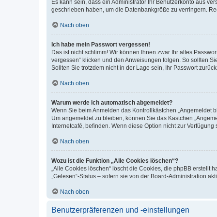
Es kann sein, dass ein Administrator Ihr Benutzerkonto aus ver
geschrieben haben, um die Datenbankgröße zu verringern. Regi
Nach oben
Ich habe mein Passwort vergessen!
Das ist nicht schlimm! Wir können Ihnen zwar Ihr altes Passwo
vergessen“ klicken und den Anweisungen folgen. So sollten Si
Sollten Sie trotzdem nicht in der Lage sein, Ihr Passwort zurü
Nach oben
Warum werde ich automatisch abgemeldet?
Wenn Sie beim Anmelden das Kontrollkästchen „Angemeldet blei
Um angemeldet zu bleiben, können Sie das Kästchen „Angemeld
Internetcafé, befinden. Wenn diese Option nicht zur Verfügung 
Nach oben
Wozu ist die Funktion „Alle Cookies löschen“?
„Alle Cookies löschen“ löscht die Cookies, die phpBB erstellt
„Gelesen“-Status – sofern sie von der Board-Administration a
Nach oben
Benutzerpräferenzen und -einstellungen