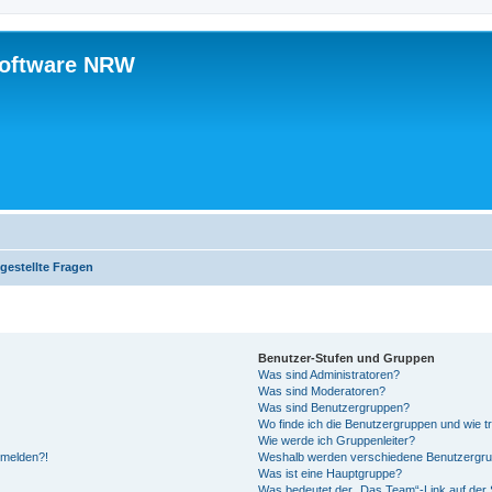
software NRW
gestellte Fragen
Benutzer-Stufen und Gruppen
Was sind Administratoren?
Was sind Moderatoren?
Was sind Benutzergruppen?
Wo finde ich die Benutzergruppen und wie tr
Wie werde ich Gruppenleiter?
anmelden?!
Weshalb werden verschiedene Benutzergrupp
Was ist eine Hauptgruppe?
Was bedeutet der „Das Team“-Link auf der S