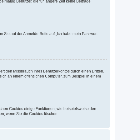
elmäßig Benutzer, die für längere Zeit keine Beiträge
dem Sie auf der Anmelde-Seite auf „Ich habe mein Passwort
rt den Missbrauch Ihres Benutzerkontos durch einen Dritten.
ich an einem öffentlichen Computer, zum Beispiel in einem
ichen Cookies einige Funktionen, wie beispielsweise den
fen, wenn Sie die Cookies löschen.