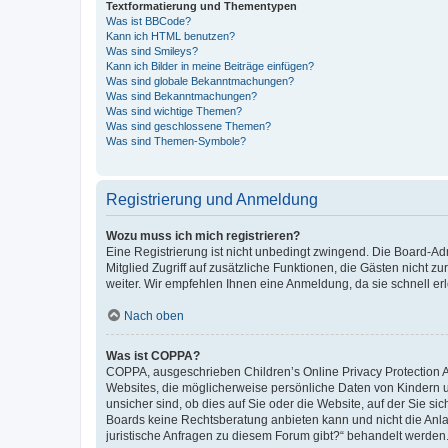
Textformatierung und Thementypen
Was ist BBCode?
Kann ich HTML benutzen?
Was sind Smileys?
Kann ich Bilder in meine Beiträge einfügen?
Was sind globale Bekanntmachungen?
Was sind Bekanntmachungen?
Was sind wichtige Themen?
Was sind geschlossene Themen?
Was sind Themen-Symbole?
Registrierung und Anmeldung
Wozu muss ich mich registrieren?
Eine Registrierung ist nicht unbedingt zwingend. Die Board-Admi
Mitglied Zugriff auf zusätzliche Funktionen, die Gästen nicht z
weiter. Wir empfehlen Ihnen eine Anmeldung, da sie schnell erled
Nach oben
Was ist COPPA?
COPPA, ausgeschrieben Children’s Online Privacy Protection Ac
Websites, die möglicherweise persönliche Daten von Kindern 
unsicher sind, ob dies auf Sie oder die Website, auf der Sie sic
Boards keine Rechtsberatung anbieten kann und nicht die Anlauf
juristische Anfragen zu diesem Forum gibt?“ behandelt werden