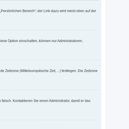
„Persönlichen Bereich“; der Link dazu wird meist oben auf der
iese Option einschalten, können nur Administratoren,
e Zeitzone (Mitteleuropäische Zeit, ...) festlegen. Die Zeitzone
h falsch. Kontaktieren Sie einen Administrator, damit er das