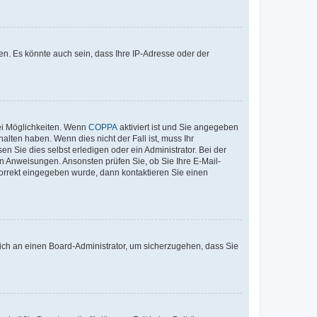
n. Es könnte auch sein, dass Ihre IP-Adresse oder der
ei Möglichkeiten. Wenn
COPPA
aktiviert ist und Sie angegeben
alten haben. Wenn dies nicht der Fall ist, muss Ihr
n Sie dies selbst erledigen oder ein Administrator. Bei der
nen Anweisungen. Ansonsten prüfen Sie, ob Sie Ihre E-Mail-
korrekt eingegeben wurde, dann kontaktieren Sie einen
 sich an einen Board-Administrator, um sicherzugehen, dass Sie