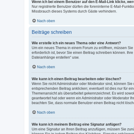
Wenn ich bei einem Benutzer auf den E-Mail-Link klicke, we
Nur registrierte Benutzer dürfen die foreninterne E-Mail-Funkt
Missbrauch dieses Systems durch Gäste verhindern.
Nach oben
Beiträge schreiben
Wie erstelle ich ein neues Thema oder eine Antwort?
Um ein neues Thema in einem Forum zu eröffnen, müssen Sie au
erforderlich ist, bevor Sie einen Beitrag schreiben können. Ihr
Dateianhänge erstellen“ usw.
Nach oben
Wie kann ich einen Beitrag bearbeiten oder löschen?
Wenn Sie nicht Administrator oder Moderator sind, können Sie 
entsprechenden Beitrag anklicken; eventuell ist dies nur für ei
Themenansicht als überarbeitet gekennzeichnet. Es wird sowohl
geantwortet hat oder wenn ein Administrator oder Moderator Ihren
beachten Sie, dass normale Benutzer einen Beitrag nicht lösc
Nach oben
Wie kann ich meinem Beitrag eine Signatur anfügen?
Um eine Signatur an Ihren Beitrag anzufügen, müssen Sie zunäc