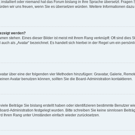
 installiert oder niemand hat das Forum bislang in Ihre Sprache übersetzt. Fragen 
t, würden wir uns freuen, wenn Sie es übersetzen würden. Weitere Informationen da
gezeigt werden?
men stehen. Eines dieser Bilder ist meist mit Ihrem Rang verknüpft: Oft sind dies S
auch als „Avatar“ bezeichnet. Es handelt sich hierbei in der Regel um ein persönl
 Avatar über eine der folgenden vier Methoden hinzufügen: Gravatar, Galerie, Rem
inen Avatar benutzen können, sollten Sie die Board-Administration kontaktieren.
iele Beiträge Sie bislang erstellt haben oder identifizieren bestimmte Benutzer
 Board-Administration festgelegt wurden. Bitte schreiben Sie keine sinnlosen Beit
wird Ihren Rang unter Umständen einfach wieder zurücksetzen.