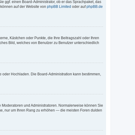
Sie ggf. einen Board-Administrator, ob er das Sprachpaket, das
zu können auf der Website von
phpBB Limited
oder auf
phpBB.de
terne, Kästchen oder Punkte, die Ihre Beitragszahl oder Ihren
iches Bild, welches von Benutzer zu Benutzer unterschiedlich
ote oder Hochladen. Die Board-Administration kann bestimmen,
 wie Moderatoren und Administratoren. Normalerweise können Sie
räge, nur um Ihren Rang zu erhöhen — die meisten Foren dulden