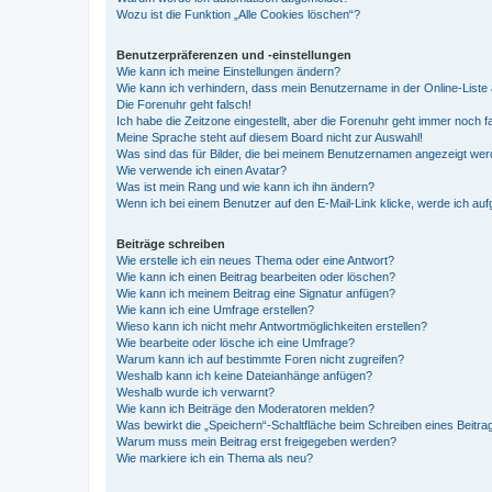
Wozu ist die Funktion „Alle Cookies löschen“?
Benutzerpräferenzen und -einstellungen
Wie kann ich meine Einstellungen ändern?
Wie kann ich verhindern, dass mein Benutzername in der Online-Liste 
Die Forenuhr geht falsch!
Ich habe die Zeitzone eingestellt, aber die Forenuhr geht immer noch f
Meine Sprache steht auf diesem Board nicht zur Auswahl!
Was sind das für Bilder, die bei meinem Benutzernamen angezeigt we
Wie verwende ich einen Avatar?
Was ist mein Rang und wie kann ich ihn ändern?
Wenn ich bei einem Benutzer auf den E-Mail-Link klicke, werde ich au
Beiträge schreiben
Wie erstelle ich ein neues Thema oder eine Antwort?
Wie kann ich einen Beitrag bearbeiten oder löschen?
Wie kann ich meinem Beitrag eine Signatur anfügen?
Wie kann ich eine Umfrage erstellen?
Wieso kann ich nicht mehr Antwortmöglichkeiten erstellen?
Wie bearbeite oder lösche ich eine Umfrage?
Warum kann ich auf bestimmte Foren nicht zugreifen?
Weshalb kann ich keine Dateianhänge anfügen?
Weshalb wurde ich verwarnt?
Wie kann ich Beiträge den Moderatoren melden?
Was bewirkt die „Speichern“-Schaltfläche beim Schreiben eines Beitra
Warum muss mein Beitrag erst freigegeben werden?
Wie markiere ich ein Thema als neu?