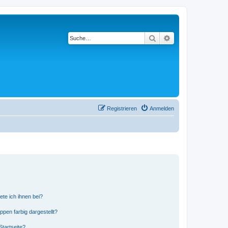
Suche
Erweiterte Suche
Registrieren
Anmelden
ete ich ihnen bei?
en farbig dargestellt?
tartseite?