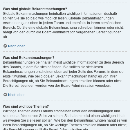
Was sind globale Bekanntmachungen?
Globale Bekanntmachungen beinhalten wichtige Informationen, deshalb
sollten Sie sie so bald wie möglich lesen. Globale Bekanntmachungen
erscheinen ganz oben in jedem Forum und ebenfalls in Ihrem persönlichen
Bereich. Ob Sie eine globale Bekanntmachung schreiben können oder nicht,
hängt von den durch die Board-Administration vergebenen Berechtigungen
ab.
Nach oben
Was sind Bekanntmachungen?
Bekanntmachungen beinhalten meist wichtige Informationen zu dem Bereich
des Boards, in dem Sie sich befinden. Sie sollten sie stets lesen.
Bekanntmachungen erscheinen oben auf jeder Seite des Forums, in dem sie
erstellt wurden. Wie bei globalen Bekanntmachungen hängt es von Ihren
Berechtigungen ab, ob Sie Bekanntmachungen erstellen können oder nicht.
Die Berechtigungen werden von der Board-Administration vergeben.
Nach oben
Was sind wichtige Themen?
Wichtige Themen eines Forums erscheinen unter den Ankündigungen und
sind nur auf der ersten Seite zu sehen. Sie haben meist einen wichtigen Inhalt,
weswegen Sie sie lesen sollten. Wie bei den Bekanntmachungen hängt es von
Ihren Berechtigungen ab, ob Sie wichtige Themen erstellen können oder nicht;
die Berechtigungen stellt die Board-Administration ein.