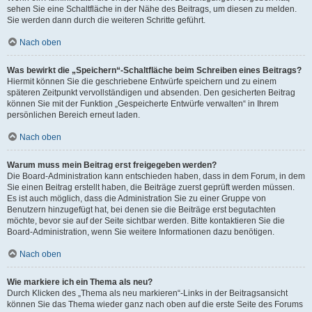
sehen Sie eine Schaltfläche in der Nähe des Beitrags, um diesen zu melden.
Sie werden dann durch die weiteren Schritte geführt.
Nach oben
Was bewirkt die „Speichern“-Schaltfläche beim Schreiben eines Beitrags?
Hiermit können Sie die geschriebene Entwürfe speichern und zu einem
späteren Zeitpunkt vervollständigen und absenden. Den gesicherten Beitrag
können Sie mit der Funktion „Gespeicherte Entwürfe verwalten“ in Ihrem
persönlichen Bereich erneut laden.
Nach oben
Warum muss mein Beitrag erst freigegeben werden?
Die Board-Administration kann entschieden haben, dass in dem Forum, in dem
Sie einen Beitrag erstellt haben, die Beiträge zuerst geprüft werden müssen.
Es ist auch möglich, dass die Administration Sie zu einer Gruppe von
Benutzern hinzugefügt hat, bei denen sie die Beiträge erst begutachten
möchte, bevor sie auf der Seite sichtbar werden. Bitte kontaktieren Sie die
Board-Administration, wenn Sie weitere Informationen dazu benötigen.
Nach oben
Wie markiere ich ein Thema als neu?
Durch Klicken des „Thema als neu markieren“-Links in der Beitragsansicht
können Sie das Thema wieder ganz nach oben auf die erste Seite des Forums