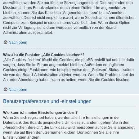
auswählen, werden Sie nur für eine Sitzung angemeldet. Dies verhindert den
Missbrauch Ihres Benutzerkontos durch einen Dritten. Um angemeldet zu
bleiben, können Sie das Kästchen „Angemeldet bleiben“ beim Anmelden
auswählen. Dies ist nicht empfehlenswert, wenn Sie sich an einem öffentlichen
Computer, zum Beispiel in einem Internetcafé, befinden. Wenn diese Option
nicht zur Verfügung steht, dann wurde sie vermutlich von der Board-
Administration ausgeschaltet.
Nach oben
Wozu ist die Funktion „Alle Cookies löschen“?
„Alle Cookies löschen“ löscht die Cookies, die phpBB erstellt hat und die dafür
sorgen, dass Sie im Forum angemeldet bleiben. Außerdem ermöglichen
Cookies einige Funktionen, wie beispielsweise den „Gelesen“-Status – sofern
sie von der Board-Administration aktiviert wurden. Wenn Sie Probleme bei der
An- oder Abmeldung haben, kann es helfen, wenn Sie die Cookies löschen.
Nach oben
Benutzerpräferenzen und -einstellungen
Wie kann ich meine Einstellungen ändern?
Wenn Sie sich registriert haben, werden alle Ihre Einstellungen in der
Datenbank des Boards gespeichert. Um diese zu ändern, gehen Sie in den
„Persönlichen Bereich“; der Link dazu wird meist oben auf der Seite angezeigt,
wenn Sie auf Ihren Benutzernamen klicken. Dort können Sie alle Ihre
Einstellungen ändern.