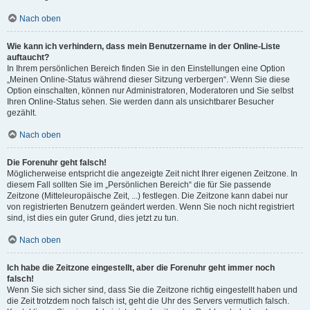
Nach oben
Wie kann ich verhindern, dass mein Benutzername in der Online-Liste
auftaucht?
In Ihrem persönlichen Bereich finden Sie in den Einstellungen eine Option
„Meinen Online-Status während dieser Sitzung verbergen“. Wenn Sie diese
Option einschalten, können nur Administratoren, Moderatoren und Sie selbst
Ihren Online-Status sehen. Sie werden dann als unsichtbarer Besucher
gezählt.
Nach oben
Die Forenuhr geht falsch!
Möglicherweise entspricht die angezeigte Zeit nicht Ihrer eigenen Zeitzone. In
diesem Fall sollten Sie im „Persönlichen Bereich“ die für Sie passende
Zeitzone (Mitteleuropäische Zeit, ...) festlegen. Die Zeitzone kann dabei nur
von registrierten Benutzern geändert werden. Wenn Sie noch nicht registriert
sind, ist dies ein guter Grund, dies jetzt zu tun.
Nach oben
Ich habe die Zeitzone eingestellt, aber die Forenuhr geht immer noch
falsch!
Wenn Sie sich sicher sind, dass Sie die Zeitzone richtig eingestellt haben und
die Zeit trotzdem noch falsch ist, geht die Uhr des Servers vermutlich falsch.