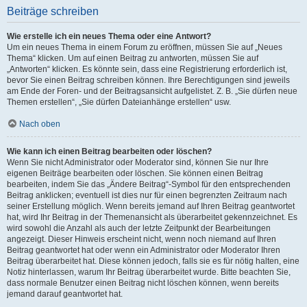
Beiträge schreiben
Wie erstelle ich ein neues Thema oder eine Antwort?
Um ein neues Thema in einem Forum zu eröffnen, müssen Sie auf „Neues
Thema“ klicken. Um auf einen Beitrag zu antworten, müssen Sie auf
„Antworten“ klicken. Es könnte sein, dass eine Registrierung erforderlich ist,
bevor Sie einen Beitrag schreiben können. Ihre Berechtigungen sind jeweils
am Ende der Foren- und der Beitragsansicht aufgelistet. Z. B. „Sie dürfen neue
Themen erstellen“, „Sie dürfen Dateianhänge erstellen“ usw.
Nach oben
Wie kann ich einen Beitrag bearbeiten oder löschen?
Wenn Sie nicht Administrator oder Moderator sind, können Sie nur Ihre
eigenen Beiträge bearbeiten oder löschen. Sie können einen Beitrag
bearbeiten, indem Sie das „Ändere Beitrag“-Symbol für den entsprechenden
Beitrag anklicken; eventuell ist dies nur für einen begrenzten Zeitraum nach
seiner Erstellung möglich. Wenn bereits jemand auf Ihren Beitrag geantwortet
hat, wird Ihr Beitrag in der Themenansicht als überarbeitet gekennzeichnet. Es
wird sowohl die Anzahl als auch der letzte Zeitpunkt der Bearbeitungen
angezeigt. Dieser Hinweis erscheint nicht, wenn noch niemand auf Ihren
Beitrag geantwortet hat oder wenn ein Administrator oder Moderator Ihren
Beitrag überarbeitet hat. Diese können jedoch, falls sie es für nötig halten, eine
Notiz hinterlassen, warum Ihr Beitrag überarbeitet wurde. Bitte beachten Sie,
dass normale Benutzer einen Beitrag nicht löschen können, wenn bereits
jemand darauf geantwortet hat.