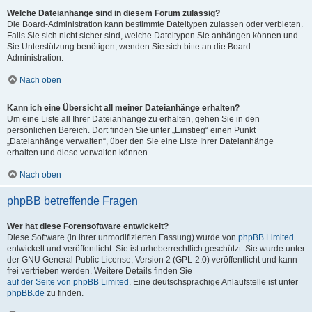
Welche Dateianhänge sind in diesem Forum zulässig?
Die Board-Administration kann bestimmte Dateitypen zulassen oder verbieten.
Falls Sie sich nicht sicher sind, welche Dateitypen Sie anhängen können und
Sie Unterstützung benötigen, wenden Sie sich bitte an die Board-
Administration.
Nach oben
Kann ich eine Übersicht all meiner Dateianhänge erhalten?
Um eine Liste all Ihrer Dateianhänge zu erhalten, gehen Sie in den
persönlichen Bereich. Dort finden Sie unter „Einstieg“ einen Punkt
„Dateianhänge verwalten“, über den Sie eine Liste Ihrer Dateianhänge
erhalten und diese verwalten können.
Nach oben
phpBB betreffende Fragen
Wer hat diese Forensoftware entwickelt?
Diese Software (in ihrer unmodifizierten Fassung) wurde von
phpBB Limited
entwickelt und veröffentlicht. Sie ist urheberrechtlich geschützt. Sie wurde unter
der GNU General Public License, Version 2 (GPL-2.0) veröffentlicht und kann
frei vertrieben werden. Weitere Details finden Sie
auf der Seite von phpBB Limited
. Eine deutschsprachige Anlaufstelle ist unter
phpBB.de
zu finden.