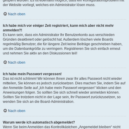
gesperrt wurden. Es ist ebenfalls möglich, dass ein Konfigurationsproblem mit
der Website vorliegt, welches ein Administrator lösen muss.
Nach oben
Ich habe mich vor einiger Zeit registriert, kann mich aber nicht mehr
anmelden?!
Es kann sein, dass ein Administrator Ihr Benutzerkonto aus verschieden
Gründen deaktiviert oder gelöscht hat. Außerdem löschen viele Boards
regelmäßig Benutzer, die für längere Zeit keine Beiträge geschrieben haben,
um die Datenbankgröße zu verringern. Registrieren Sie sich einfach erneut
und nehmen Sie aktiv an den Diskussionen teil!
Nach oben
Ich habe mein Passwort vergessen!
Das ist nicht schlimm! Wir können Ihnen zwar Ihr altes Passwort nicht wieder
mitteilen, Sie können es jedoch zurücksetzen. Dies machen Sie, indem Sie auf
der Anmelde-Seite auf „Ich habe mein Passwort vergessen“ klicken und den
Anweisungen folgen. So sollten Sie sich schnell wieder anmelden können.
Sollten Sie trotzdem nicht in der Lage sein, Ihr Passwort zurückzusetzen, so
wenden Sie sich an die Board-Administration.
Nach oben
Warum werde ich automatisch abgemeldet?
Wenn Sie beim Anmelden das Kontrollkästchen „Angemeldet bleiben“ nicht