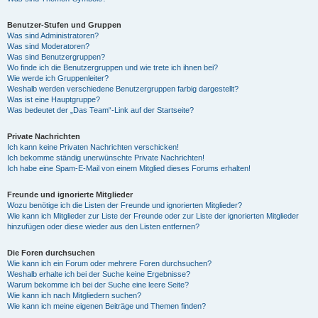
Benutzer-Stufen und Gruppen
Was sind Administratoren?
Was sind Moderatoren?
Was sind Benutzergruppen?
Wo finde ich die Benutzergruppen und wie trete ich ihnen bei?
Wie werde ich Gruppenleiter?
Weshalb werden verschiedene Benutzergruppen farbig dargestellt?
Was ist eine Hauptgruppe?
Was bedeutet der „Das Team“-Link auf der Startseite?
Private Nachrichten
Ich kann keine Privaten Nachrichten verschicken!
Ich bekomme ständig unerwünschte Private Nachrichten!
Ich habe eine Spam-E-Mail von einem Mitglied dieses Forums erhalten!
Freunde und ignorierte Mitglieder
Wozu benötige ich die Listen der Freunde und ignorierten Mitglieder?
Wie kann ich Mitglieder zur Liste der Freunde oder zur Liste der ignorierten Mitglieder
hinzufügen oder diese wieder aus den Listen entfernen?
Die Foren durchsuchen
Wie kann ich ein Forum oder mehrere Foren durchsuchen?
Weshalb erhalte ich bei der Suche keine Ergebnisse?
Warum bekomme ich bei der Suche eine leere Seite?
Wie kann ich nach Mitgliedern suchen?
Wie kann ich meine eigenen Beiträge und Themen finden?