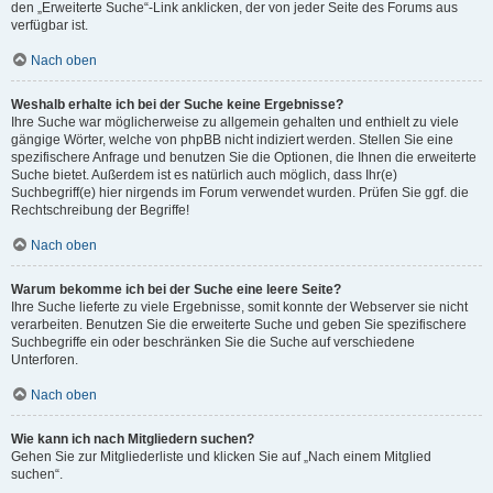
den „Erweiterte Suche“-Link anklicken, der von jeder Seite des Forums aus
verfügbar ist.
Nach oben
Weshalb erhalte ich bei der Suche keine Ergebnisse?
Ihre Suche war möglicherweise zu allgemein gehalten und enthielt zu viele
gängige Wörter, welche von phpBB nicht indiziert werden. Stellen Sie eine
spezifischere Anfrage und benutzen Sie die Optionen, die Ihnen die erweiterte
Suche bietet. Außerdem ist es natürlich auch möglich, dass Ihr(e)
Suchbegriff(e) hier nirgends im Forum verwendet wurden. Prüfen Sie ggf. die
Rechtschreibung der Begriffe!
Nach oben
Warum bekomme ich bei der Suche eine leere Seite?
Ihre Suche lieferte zu viele Ergebnisse, somit konnte der Webserver sie nicht
verarbeiten. Benutzen Sie die erweiterte Suche und geben Sie spezifischere
Suchbegriffe ein oder beschränken Sie die Suche auf verschiedene
Unterforen.
Nach oben
Wie kann ich nach Mitgliedern suchen?
Gehen Sie zur Mitgliederliste und klicken Sie auf „Nach einem Mitglied
suchen“.