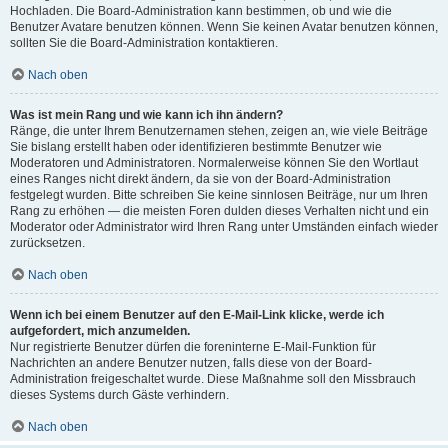
Hochladen. Die Board-Administration kann bestimmen, ob und wie die
Benutzer Avatare benutzen können. Wenn Sie keinen Avatar benutzen können,
sollten Sie die Board-Administration kontaktieren.
Nach oben
Was ist mein Rang und wie kann ich ihn ändern?
Ränge, die unter Ihrem Benutzernamen stehen, zeigen an, wie viele Beiträge
Sie bislang erstellt haben oder identifizieren bestimmte Benutzer wie
Moderatoren und Administratoren. Normalerweise können Sie den Wortlaut
eines Ranges nicht direkt ändern, da sie von der Board-Administration
festgelegt wurden. Bitte schreiben Sie keine sinnlosen Beiträge, nur um Ihren
Rang zu erhöhen — die meisten Foren dulden dieses Verhalten nicht und ein
Moderator oder Administrator wird Ihren Rang unter Umständen einfach wieder
zurücksetzen.
Nach oben
Wenn ich bei einem Benutzer auf den E-Mail-Link klicke, werde ich
aufgefordert, mich anzumelden.
Nur registrierte Benutzer dürfen die foreninterne E-Mail-Funktion für
Nachrichten an andere Benutzer nutzen, falls diese von der Board-
Administration freigeschaltet wurde. Diese Maßnahme soll den Missbrauch
dieses Systems durch Gäste verhindern.
Nach oben