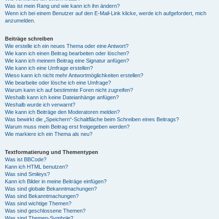
Was ist mein Rang und wie kann ich ihn ändern?
Wenn ich bei einem Benutzer auf den E-Mail-Link klicke, werde ich aufgefordert, mich
anzumelden.
Beiträge schreiben
Wie erstelle ich ein neues Thema oder eine Antwort?
Wie kann ich einen Beitrag bearbeiten oder löschen?
Wie kann ich meinem Beitrag eine Signatur anfügen?
Wie kann ich eine Umfrage erstellen?
Wieso kann ich nicht mehr Antwortmöglichkeiten erstellen?
Wie bearbeite oder lösche ich eine Umfrage?
Warum kann ich auf bestimmte Foren nicht zugreifen?
Weshalb kann ich keine Dateianhänge anfügen?
Weshalb wurde ich verwarnt?
Wie kann ich Beiträge den Moderatoren melden?
Was bewirkt die „Speichern“-Schaltfläche beim Schreiben eines Beitrags?
Warum muss mein Beitrag erst freigegeben werden?
Wie markiere ich ein Thema als neu?
Textformatierung und Thementypen
Was ist BBCode?
Kann ich HTML benutzen?
Was sind Smileys?
Kann ich Bilder in meine Beiträge einfügen?
Was sind globale Bekanntmachungen?
Was sind Bekanntmachungen?
Was sind wichtige Themen?
Was sind geschlossene Themen?
Was sind Themen-Symbole?