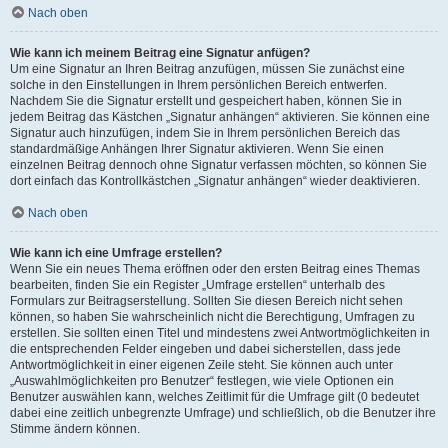
Nach oben
Wie kann ich meinem Beitrag eine Signatur anfügen?
Um eine Signatur an Ihren Beitrag anzufügen, müssen Sie zunächst eine
solche in den Einstellungen in Ihrem persönlichen Bereich entwerfen.
Nachdem Sie die Signatur erstellt und gespeichert haben, können Sie in
jedem Beitrag das Kästchen „Signatur anhängen“ aktivieren. Sie können eine
Signatur auch hinzufügen, indem Sie in Ihrem persönlichen Bereich das
standardmäßige Anhängen Ihrer Signatur aktivieren. Wenn Sie einen
einzelnen Beitrag dennoch ohne Signatur verfassen möchten, so können Sie
dort einfach das Kontrollkästchen „Signatur anhängen“ wieder deaktivieren.
Nach oben
Wie kann ich eine Umfrage erstellen?
Wenn Sie ein neues Thema eröffnen oder den ersten Beitrag eines Themas
bearbeiten, finden Sie ein Register „Umfrage erstellen“ unterhalb des
Formulars zur Beitragserstellung. Sollten Sie diesen Bereich nicht sehen
können, so haben Sie wahrscheinlich nicht die Berechtigung, Umfragen zu
erstellen. Sie sollten einen Titel und mindestens zwei Antwortmöglichkeiten in
die entsprechenden Felder eingeben und dabei sicherstellen, dass jede
Antwortmöglichkeit in einer eigenen Zeile steht. Sie können auch unter
„Auswahlmöglichkeiten pro Benutzer“ festlegen, wie viele Optionen ein
Benutzer auswählen kann, welches Zeitlimit für die Umfrage gilt (0 bedeutet
dabei eine zeitlich unbegrenzte Umfrage) und schließlich, ob die Benutzer ihre
Stimme ändern können.