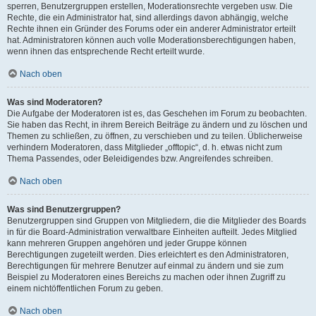
sperren, Benutzergruppen erstellen, Moderationsrechte vergeben usw. Die
Rechte, die ein Administrator hat, sind allerdings davon abhängig, welche
Rechte ihnen ein Gründer des Forums oder ein anderer Administrator erteilt
hat. Administratoren können auch volle Moderationsberechtigungen haben,
wenn ihnen das entsprechende Recht erteilt wurde.
Nach oben
Was sind Moderatoren?
Die Aufgabe der Moderatoren ist es, das Geschehen im Forum zu beobachten.
Sie haben das Recht, in ihrem Bereich Beiträge zu ändern und zu löschen und
Themen zu schließen, zu öffnen, zu verschieben und zu teilen. Üblicherweise
verhindern Moderatoren, dass Mitglieder „offtopic“, d. h. etwas nicht zum
Thema Passendes, oder Beleidigendes bzw. Angreifendes schreiben.
Nach oben
Was sind Benutzergruppen?
Benutzergruppen sind Gruppen von Mitgliedern, die die Mitglieder des Boards
in für die Board-Administration verwaltbare Einheiten aufteilt. Jedes Mitglied
kann mehreren Gruppen angehören und jeder Gruppe können
Berechtigungen zugeteilt werden. Dies erleichtert es den Administratoren,
Berechtigungen für mehrere Benutzer auf einmal zu ändern und sie zum
Beispiel zu Moderatoren eines Bereichs zu machen oder ihnen Zugriff zu
einem nichtöffentlichen Forum zu geben.
Nach oben