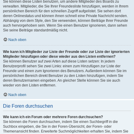
Sie können diese Listen benutzen, um andere Mitglieder des Boards zu
verwalten. Mitglieder, die Sie Ihrer Freundesliste hinzufügen, werden in Ihrem
persönlichen Bereich für den schnellen Zugriff aufgelistet. Sie sehen dort
deren Onlinestatus und können ihnen schnell eine Private Nachricht senden.
Abhängig von dem Style, den Sie verwenden, können Beiträge Ihrer Freunde
auch hervorgehoben sein. Wenn Sie einen Benutzer ignorieren, dann sehen
Sie seine Beiträge standardmäßig nicht.
Nach oben
Wie kann ich Mitglieder zur Liste der Freunde oder zur Liste der ignorierten
Mitglieder hinzufügen oder diese wieder aus den Listen entfernen?
Sie können Benutzer auf zwei Arten auf diese Listen setzen: In jedem
Benutzerprofil sehen Sie zwei Links: einen zum Hinzufügen zur Liste der
Freunde und einen zum Ignorieren des Benutzers. Außerdem können Sie im
persönlichen Bereich direkt Benutzer zu den Listen hinzufügen, indem Sie
deren Benutzernamen eingeben. An gleicher Stelle können Sie sie auch
wieder von den Listen entfernen.
Nach oben
Die Foren durchsuchen
Wie kann ich ein Forum oder mehrere Foren durchsuchen?
Sie können die Foren durchsuchen, indem Sie einen Suchbegriff in die
Suchbox eingeben, die Sie in der Foren-Übersicht, der Foren- oder
Themenansicht finden. Erweiterte Suchmöglichkeiten erhalten Sie, indem Sie