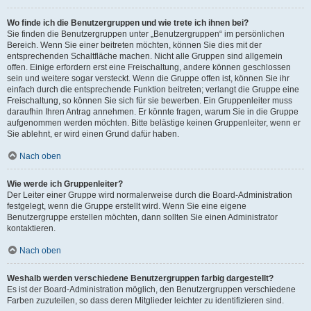
Wo finde ich die Benutzergruppen und wie trete ich ihnen bei?
Sie finden die Benutzergruppen unter „Benutzergruppen“ im persönlichen
Bereich. Wenn Sie einer beitreten möchten, können Sie dies mit der
entsprechenden Schaltfläche machen. Nicht alle Gruppen sind allgemein
offen. Einige erfordern erst eine Freischaltung, andere können geschlossen
sein und weitere sogar versteckt. Wenn die Gruppe offen ist, können Sie ihr
einfach durch die entsprechende Funktion beitreten; verlangt die Gruppe eine
Freischaltung, so können Sie sich für sie bewerben. Ein Gruppenleiter muss
daraufhin Ihren Antrag annehmen. Er könnte fragen, warum Sie in die Gruppe
aufgenommen werden möchten. Bitte belästige keinen Gruppenleiter, wenn er
Sie ablehnt, er wird einen Grund dafür haben.
Nach oben
Wie werde ich Gruppenleiter?
Der Leiter einer Gruppe wird normalerweise durch die Board-Administration
festgelegt, wenn die Gruppe erstellt wird. Wenn Sie eine eigene
Benutzergruppe erstellen möchten, dann sollten Sie einen Administrator
kontaktieren.
Nach oben
Weshalb werden verschiedene Benutzergruppen farbig dargestellt?
Es ist der Board-Administration möglich, den Benutzergruppen verschiedene
Farben zuzuteilen, so dass deren Mitglieder leichter zu identifizieren sind.