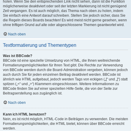
holen. Wenn Sie den entsprechenden Link nicht sehen, dann ist die Funktion
möglicherweise deaktiviert oder seit der letzten Markierung ist nicht genügend
Zeit vergangen. Es ist auch möglich, das Thema nach oben zu holen, indem
Sie einfach eine Antwort darauf schreiben. Stellen Sie jedoch sicher, dass Sie
die Regeln dieses Boards beachten! Es wird meist nicht gerne gesehen, wenn
ohne triftigen Grund auf alte oder abgeschlossene Themen geantwortet wird.
Nach oben
Textformatierung und Thementypen
Was ist BBCode?
BBCode ist eine spezielle Umsetzung von HTML, die Ihnen weitreichende
Formatierungsmöglichkeiten für Ihren Text gibt. Die Rechte zur Verwendung
von BBCode werden durch die Board-Administration vergeben, können jedoch
auch durch Sie für jeden einzelnen Beitrag deaktiviert werden. BBCode ist
ähnlich wie HTML aufgebaut, jedoch werden Tags von eckigen („[“ und „]“) statt
spitzen („<“ und „>“) Klammern eingeschlossen. Weitere Informationen zu
BBCode finden Sie auf einer speziellen Hilfe-Seite, die von der Seite zur
Beitragserstellung aus zugänglich ist.
Nach oben
Kann ich HTML benutzen?
Nein, es ist nicht möglich, HTML-Code in Beiträgen zu verwenden. Die meisten
Formatierungsmöglichkeiten, die HTML bietet, können über BBCode erreicht
werden.