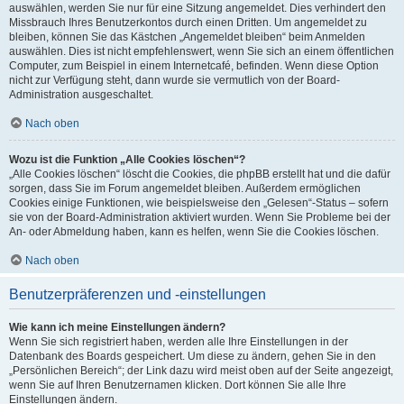
auswählen, werden Sie nur für eine Sitzung angemeldet. Dies verhindert den
Missbrauch Ihres Benutzerkontos durch einen Dritten. Um angemeldet zu
bleiben, können Sie das Kästchen „Angemeldet bleiben“ beim Anmelden
auswählen. Dies ist nicht empfehlenswert, wenn Sie sich an einem öffentlichen
Computer, zum Beispiel in einem Internetcafé, befinden. Wenn diese Option
nicht zur Verfügung steht, dann wurde sie vermutlich von der Board-
Administration ausgeschaltet.
Nach oben
Wozu ist die Funktion „Alle Cookies löschen“?
„Alle Cookies löschen“ löscht die Cookies, die phpBB erstellt hat und die dafür
sorgen, dass Sie im Forum angemeldet bleiben. Außerdem ermöglichen
Cookies einige Funktionen, wie beispielsweise den „Gelesen“-Status – sofern
sie von der Board-Administration aktiviert wurden. Wenn Sie Probleme bei der
An- oder Abmeldung haben, kann es helfen, wenn Sie die Cookies löschen.
Nach oben
Benutzerpräferenzen und -einstellungen
Wie kann ich meine Einstellungen ändern?
Wenn Sie sich registriert haben, werden alle Ihre Einstellungen in der
Datenbank des Boards gespeichert. Um diese zu ändern, gehen Sie in den
„Persönlichen Bereich“; der Link dazu wird meist oben auf der Seite angezeigt,
wenn Sie auf Ihren Benutzernamen klicken. Dort können Sie alle Ihre
Einstellungen ändern.