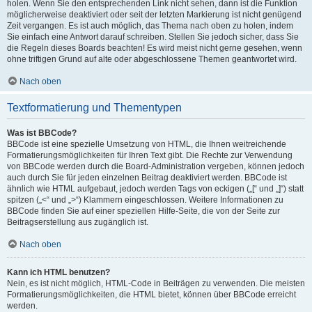
holen. Wenn Sie den entsprechenden Link nicht sehen, dann ist die Funktion
möglicherweise deaktiviert oder seit der letzten Markierung ist nicht genügend
Zeit vergangen. Es ist auch möglich, das Thema nach oben zu holen, indem
Sie einfach eine Antwort darauf schreiben. Stellen Sie jedoch sicher, dass Sie
die Regeln dieses Boards beachten! Es wird meist nicht gerne gesehen, wenn
ohne triftigen Grund auf alte oder abgeschlossene Themen geantwortet wird.
Nach oben
Textformatierung und Thementypen
Was ist BBCode?
BBCode ist eine spezielle Umsetzung von HTML, die Ihnen weitreichende
Formatierungsmöglichkeiten für Ihren Text gibt. Die Rechte zur Verwendung
von BBCode werden durch die Board-Administration vergeben, können jedoch
auch durch Sie für jeden einzelnen Beitrag deaktiviert werden. BBCode ist
ähnlich wie HTML aufgebaut, jedoch werden Tags von eckigen („[“ und „]“) statt
spitzen („<“ und „>“) Klammern eingeschlossen. Weitere Informationen zu
BBCode finden Sie auf einer speziellen Hilfe-Seite, die von der Seite zur
Beitragserstellung aus zugänglich ist.
Nach oben
Kann ich HTML benutzen?
Nein, es ist nicht möglich, HTML-Code in Beiträgen zu verwenden. Die meisten
Formatierungsmöglichkeiten, die HTML bietet, können über BBCode erreicht
werden.