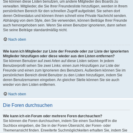
Sie können diese Listen benutzen, um andere Mitglieder des Boards zu
verwalten. Mitglieder, die Sie Ihrer Freundesliste hinzufügen, werden in Ihrem
persönlichen Bereich für den schnellen Zugriff aufgelistet. Sie sehen dort
deren Onlinestatus und können ihnen schnell eine Private Nachricht senden.
Abhängig von dem Style, den Sie verwenden, können Beiträge Ihrer Freunde
auch hervorgehoben sein. Wenn Sie einen Benutzer ignorieren, dann sehen
Sie seine Beiträge standardmäßig nicht.
Nach oben
Wie kann ich Mitglieder zur Liste der Freunde oder zur Liste der ignorierten
Mitglieder hinzufügen oder diese wieder aus den Listen entfernen?
Sie können Benutzer auf zwei Arten auf diese Listen setzen: In jedem
Benutzerprofil sehen Sie zwei Links: einen zum Hinzufügen zur Liste der
Freunde und einen zum Ignorieren des Benutzers. Außerdem können Sie im
persönlichen Bereich direkt Benutzer zu den Listen hinzufügen, indem Sie
deren Benutzernamen eingeben. An gleicher Stelle können Sie sie auch
wieder von den Listen entfernen.
Nach oben
Die Foren durchsuchen
Wie kann ich ein Forum oder mehrere Foren durchsuchen?
Sie können die Foren durchsuchen, indem Sie einen Suchbegriff in die
Suchbox eingeben, die Sie in der Foren-Übersicht, der Foren- oder
Themenansicht finden. Erweiterte Suchmöglichkeiten erhalten Sie, indem Sie