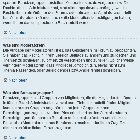
sperren, Benutzergruppen erstellen, Moderationsrechte vergeben usw. Die
Rechte, die ein Administrator hat, sind allerdings davon abhängig, welche
Rechte ihnen ein Gründer des Forums oder ein anderer Administrator erteilt
hat. Administratoren können auch volle Moderationsberechtigungen haben,
wenn ihnen das entsprechende Recht erteilt wurde.
Nach oben
Was sind Moderatoren?
Die Aufgabe der Moderatoren ist es, das Geschehen im Forum zu beobachten.
Sie haben das Recht, in ihrem Bereich Beiträge zu ändern und zu löschen und
Themen zu schließen, zu öffnen, zu verschieben und zu teilen. Üblicherweise
verhindern Moderatoren, dass Mitglieder „offtopic“, d. h. etwas nicht zum
Thema Passendes, oder Beleidigendes bzw. Angreifendes schreiben.
Nach oben
Was sind Benutzergruppen?
Benutzergruppen sind Gruppen von Mitgliedern, die die Mitglieder des Boards
in für die Board-Administration verwaltbare Einheiten aufteilt. Jedes Mitglied
kann mehreren Gruppen angehören und jeder Gruppe können
Berechtigungen zugeteilt werden. Dies erleichtert es den Administratoren,
Berechtigungen für mehrere Benutzer auf einmal zu ändern und sie zum
Beispiel zu Moderatoren eines Bereichs zu machen oder ihnen Zugriff zu
einem nichtöffentlichen Forum zu geben.
Nach oben