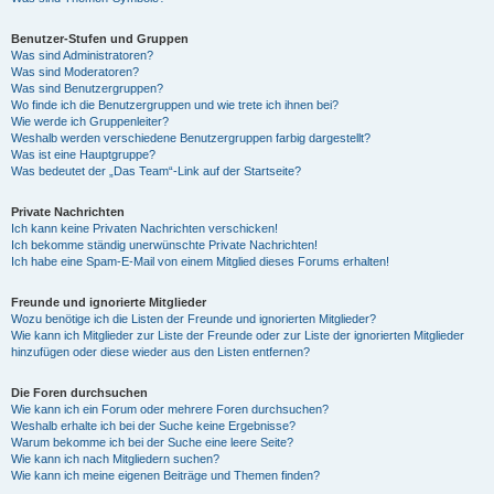
Benutzer-Stufen und Gruppen
Was sind Administratoren?
Was sind Moderatoren?
Was sind Benutzergruppen?
Wo finde ich die Benutzergruppen und wie trete ich ihnen bei?
Wie werde ich Gruppenleiter?
Weshalb werden verschiedene Benutzergruppen farbig dargestellt?
Was ist eine Hauptgruppe?
Was bedeutet der „Das Team“-Link auf der Startseite?
Private Nachrichten
Ich kann keine Privaten Nachrichten verschicken!
Ich bekomme ständig unerwünschte Private Nachrichten!
Ich habe eine Spam-E-Mail von einem Mitglied dieses Forums erhalten!
Freunde und ignorierte Mitglieder
Wozu benötige ich die Listen der Freunde und ignorierten Mitglieder?
Wie kann ich Mitglieder zur Liste der Freunde oder zur Liste der ignorierten Mitglieder
hinzufügen oder diese wieder aus den Listen entfernen?
Die Foren durchsuchen
Wie kann ich ein Forum oder mehrere Foren durchsuchen?
Weshalb erhalte ich bei der Suche keine Ergebnisse?
Warum bekomme ich bei der Suche eine leere Seite?
Wie kann ich nach Mitgliedern suchen?
Wie kann ich meine eigenen Beiträge und Themen finden?