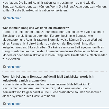
Hochladen. Die Board-Administration kann bestimmen, ob und wie die
Benutzer Avatare benutzen können. Wenn Sie keinen Avatar benutzen können,
sollten Sie die Board-Administration kontaktieren.
Nach oben
Was ist mein Rang und wie kann ich ihn ändern?
Ränge, die unter Ihrem Benutzernamen stehen, zeigen an, wie viele Beiträge
Sie bislang erstellt haben oder identifizieren bestimmte Benutzer wie
Moderatoren und Administratoren. Normalerweise können Sie den Wortlaut
eines Ranges nicht direkt ändern, da sie von der Board-Administration
festgelegt wurden. Bitte schreiben Sie keine sinnlosen Beiträge, nur um Ihren
Rang zu erhöhen — die meisten Foren dulden dieses Verhalten nicht und ein
Moderator oder Administrator wird Ihren Rang unter Umständen einfach wieder
zurücksetzen.
Nach oben
Wenn ich bei einem Benutzer auf den E-Mail-Link klicke, werde ich
aufgefordert, mich anzumelden.
Nur registrierte Benutzer dürfen die foreninterne E-Mail-Funktion für
Nachrichten an andere Benutzer nutzen, falls diese von der Board-
Administration freigeschaltet wurde. Diese Maßnahme soll den Missbrauch
dieses Systems durch Gäste verhindern.
Nach oben