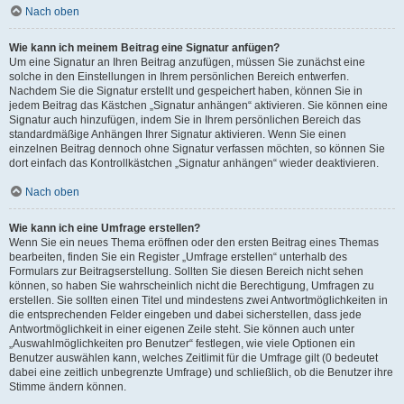
Nach oben
Wie kann ich meinem Beitrag eine Signatur anfügen?
Um eine Signatur an Ihren Beitrag anzufügen, müssen Sie zunächst eine
solche in den Einstellungen in Ihrem persönlichen Bereich entwerfen.
Nachdem Sie die Signatur erstellt und gespeichert haben, können Sie in
jedem Beitrag das Kästchen „Signatur anhängen“ aktivieren. Sie können eine
Signatur auch hinzufügen, indem Sie in Ihrem persönlichen Bereich das
standardmäßige Anhängen Ihrer Signatur aktivieren. Wenn Sie einen
einzelnen Beitrag dennoch ohne Signatur verfassen möchten, so können Sie
dort einfach das Kontrollkästchen „Signatur anhängen“ wieder deaktivieren.
Nach oben
Wie kann ich eine Umfrage erstellen?
Wenn Sie ein neues Thema eröffnen oder den ersten Beitrag eines Themas
bearbeiten, finden Sie ein Register „Umfrage erstellen“ unterhalb des
Formulars zur Beitragserstellung. Sollten Sie diesen Bereich nicht sehen
können, so haben Sie wahrscheinlich nicht die Berechtigung, Umfragen zu
erstellen. Sie sollten einen Titel und mindestens zwei Antwortmöglichkeiten in
die entsprechenden Felder eingeben und dabei sicherstellen, dass jede
Antwortmöglichkeit in einer eigenen Zeile steht. Sie können auch unter
„Auswahlmöglichkeiten pro Benutzer“ festlegen, wie viele Optionen ein
Benutzer auswählen kann, welches Zeitlimit für die Umfrage gilt (0 bedeutet
dabei eine zeitlich unbegrenzte Umfrage) und schließlich, ob die Benutzer ihre
Stimme ändern können.