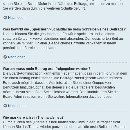
sehen Sie eine Schaltfläche in der Nähe des Beitrags, um diesen zu melden.
Sie werden dann durch die weiteren Schritte geführt.
Nach oben
Was bewirkt die „Speichern“-Schaltfläche beim Schreiben eines Beitrags?
Hiermit können Sie die geschriebene Entwürfe speichern und zu einem
späteren Zeitpunkt vervollständigen und absenden. Den gesicherten Beitrag
können Sie mit der Funktion „Gespeicherte Entwürfe verwalten“ in Ihrem
persönlichen Bereich erneut laden.
Nach oben
Warum muss mein Beitrag erst freigegeben werden?
Die Board-Administration kann entschieden haben, dass in dem Forum, in dem
Sie einen Beitrag erstellt haben, die Beiträge zuerst geprüft werden müssen.
Es ist auch möglich, dass die Administration Sie zu einer Gruppe von
Benutzern hinzugefügt hat, bei denen sie die Beiträge erst begutachten
möchte, bevor sie auf der Seite sichtbar werden. Bitte kontaktieren Sie die
Board-Administration, wenn Sie weitere Informationen dazu benötigen.
Nach oben
Wie markiere ich ein Thema als neu?
Durch Klicken des „Thema als neu markieren“-Links in der Beitragsansicht
können Sie das Thema wieder ganz nach oben auf die erste Seite des Forums