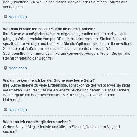
den „Erweiterte Suche“-Link anklicken, der von jeder Seite des Forums aus
verfügbar ist.
Nach oben
Weshalb erhalte ich bei der Suche keine Ergebnisse?
Ihre Suche war möglicherweise zu allgemein gehalten und enthielt zu viele
gängige Wörter, welche von phpBB nicht indiziert werden. Stellen Sie eine
spezifischere Anfrage und benutzen Sie die Optionen, die Ihnen die erweiterte
Suche bietet. Außerdem ist es natürlich auch möglich, dass Ihr(e)
Suchbegriff(e) hier nirgends im Forum verwendet wurden. Prüfen Sie ggf. die
Rechtschreibung der Begriffe!
Nach oben
Warum bekomme ich bei der Suche eine leere Seite?
Ihre Suche lieferte zu viele Ergebnisse, somit konnte der Webserver sie nicht
verarbeiten. Benutzen Sie die erweiterte Suche und geben Sie spezifischere
Suchbegriffe ein oder beschränken Sie die Suche auf verschiedene
Unterforen.
Nach oben
Wie kann ich nach Mitgliedern suchen?
Gehen Sie zur Mitgliederliste und klicken Sie auf „Nach einem Mitglied
suchen“.