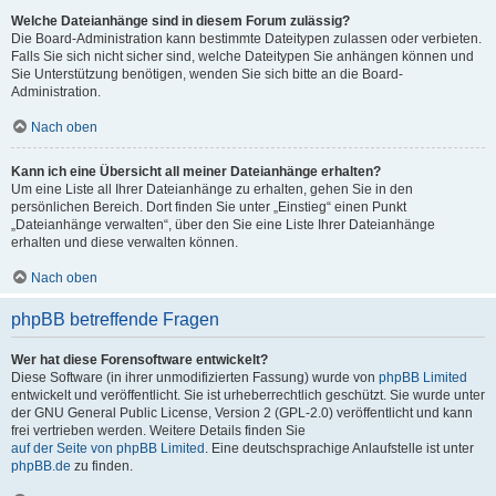
Welche Dateianhänge sind in diesem Forum zulässig?
Die Board-Administration kann bestimmte Dateitypen zulassen oder verbieten.
Falls Sie sich nicht sicher sind, welche Dateitypen Sie anhängen können und
Sie Unterstützung benötigen, wenden Sie sich bitte an die Board-
Administration.
Nach oben
Kann ich eine Übersicht all meiner Dateianhänge erhalten?
Um eine Liste all Ihrer Dateianhänge zu erhalten, gehen Sie in den
persönlichen Bereich. Dort finden Sie unter „Einstieg“ einen Punkt
„Dateianhänge verwalten“, über den Sie eine Liste Ihrer Dateianhänge
erhalten und diese verwalten können.
Nach oben
phpBB betreffende Fragen
Wer hat diese Forensoftware entwickelt?
Diese Software (in ihrer unmodifizierten Fassung) wurde von
phpBB Limited
entwickelt und veröffentlicht. Sie ist urheberrechtlich geschützt. Sie wurde unter
der GNU General Public License, Version 2 (GPL-2.0) veröffentlicht und kann
frei vertrieben werden. Weitere Details finden Sie
auf der Seite von phpBB Limited
. Eine deutschsprachige Anlaufstelle ist unter
phpBB.de
zu finden.