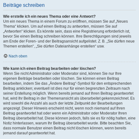
Beiträge schreiben
Wie erstelle ich ein neues Thema oder eine Antwort?
Um ein neues Thema in einem Forum zu eröffnen, müssen Sie auf „Neues
Thema“ klicken. Um auf einen Beitrag zu antworten, müssen Sie auf
„Antworten“ klicken. Es könnte sein, dass eine Registrierung erforderlich ist,
bevor Sie einen Beitrag schreiben können. Ihre Berechtigungen sind jeweils
am Ende der Foren- und der Beitragsansicht aufgelistet. Z. B. „Sie dürfen neue
Themen erstellen“, „Sie dürfen Dateianhänge erstellen“ usw.
Nach oben
Wie kann ich einen Beitrag bearbeiten oder löschen?
Wenn Sie nicht Administrator oder Moderator sind, können Sie nur Ihre
eigenen Beiträge bearbeiten oder löschen. Sie können einen Beitrag
bearbeiten, indem Sie das „Ändere Beitrag“-Symbol für den entsprechenden
Beitrag anklicken; eventuell ist dies nur für einen begrenzten Zeitraum nach
seiner Erstellung möglich. Wenn bereits jemand auf Ihren Beitrag geantwortet
hat, wird Ihr Beitrag in der Themenansicht als überarbeitet gekennzeichnet. Es
wird sowohl die Anzahl als auch der letzte Zeitpunkt der Bearbeitungen
angezeigt. Dieser Hinweis erscheint nicht, wenn noch niemand auf Ihren
Beitrag geantwortet hat oder wenn ein Administrator oder Moderator Ihren
Beitrag überarbeitet hat. Diese können jedoch, falls sie es für nötig halten, eine
Notiz hinterlassen, warum Ihr Beitrag überarbeitet wurde. Bitte beachten Sie,
dass normale Benutzer einen Beitrag nicht löschen können, wenn bereits
jemand darauf geantwortet hat.