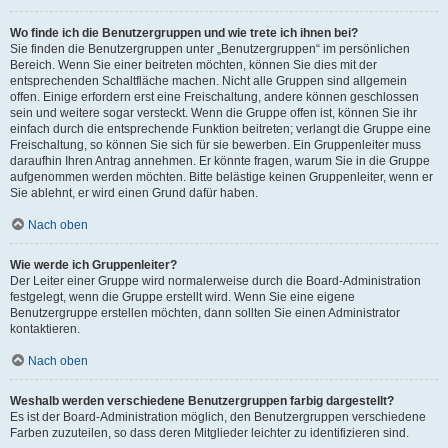
Wo finde ich die Benutzergruppen und wie trete ich ihnen bei?
Sie finden die Benutzergruppen unter „Benutzergruppen“ im persönlichen
Bereich. Wenn Sie einer beitreten möchten, können Sie dies mit der
entsprechenden Schaltfläche machen. Nicht alle Gruppen sind allgemein
offen. Einige erfordern erst eine Freischaltung, andere können geschlossen
sein und weitere sogar versteckt. Wenn die Gruppe offen ist, können Sie ihr
einfach durch die entsprechende Funktion beitreten; verlangt die Gruppe eine
Freischaltung, so können Sie sich für sie bewerben. Ein Gruppenleiter muss
daraufhin Ihren Antrag annehmen. Er könnte fragen, warum Sie in die Gruppe
aufgenommen werden möchten. Bitte belästige keinen Gruppenleiter, wenn er
Sie ablehnt, er wird einen Grund dafür haben.
Nach oben
Wie werde ich Gruppenleiter?
Der Leiter einer Gruppe wird normalerweise durch die Board-Administration
festgelegt, wenn die Gruppe erstellt wird. Wenn Sie eine eigene
Benutzergruppe erstellen möchten, dann sollten Sie einen Administrator
kontaktieren.
Nach oben
Weshalb werden verschiedene Benutzergruppen farbig dargestellt?
Es ist der Board-Administration möglich, den Benutzergruppen verschiedene
Farben zuzuteilen, so dass deren Mitglieder leichter zu identifizieren sind.