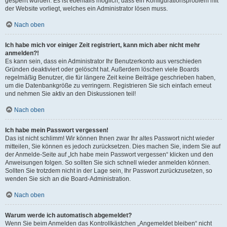
gesperrt wurden. Es ist ebenfalls möglich, dass ein Konfigurationsproblem mit
der Website vorliegt, welches ein Administrator lösen muss.
Nach oben
Ich habe mich vor einiger Zeit registriert, kann mich aber nicht mehr
anmelden?!
Es kann sein, dass ein Administrator Ihr Benutzerkonto aus verschieden
Gründen deaktiviert oder gelöscht hat. Außerdem löschen viele Boards
regelmäßig Benutzer, die für längere Zeit keine Beiträge geschrieben haben,
um die Datenbankgröße zu verringern. Registrieren Sie sich einfach erneut
und nehmen Sie aktiv an den Diskussionen teil!
Nach oben
Ich habe mein Passwort vergessen!
Das ist nicht schlimm! Wir können Ihnen zwar Ihr altes Passwort nicht wieder
mitteilen, Sie können es jedoch zurücksetzen. Dies machen Sie, indem Sie auf
der Anmelde-Seite auf „Ich habe mein Passwort vergessen“ klicken und den
Anweisungen folgen. So sollten Sie sich schnell wieder anmelden können.
Sollten Sie trotzdem nicht in der Lage sein, Ihr Passwort zurückzusetzen, so
wenden Sie sich an die Board-Administration.
Nach oben
Warum werde ich automatisch abgemeldet?
Wenn Sie beim Anmelden das Kontrollkästchen „Angemeldet bleiben“ nicht