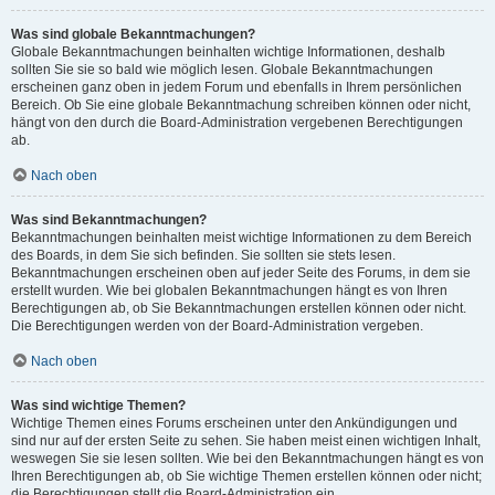
Was sind globale Bekanntmachungen?
Globale Bekanntmachungen beinhalten wichtige Informationen, deshalb
sollten Sie sie so bald wie möglich lesen. Globale Bekanntmachungen
erscheinen ganz oben in jedem Forum und ebenfalls in Ihrem persönlichen
Bereich. Ob Sie eine globale Bekanntmachung schreiben können oder nicht,
hängt von den durch die Board-Administration vergebenen Berechtigungen
ab.
Nach oben
Was sind Bekanntmachungen?
Bekanntmachungen beinhalten meist wichtige Informationen zu dem Bereich
des Boards, in dem Sie sich befinden. Sie sollten sie stets lesen.
Bekanntmachungen erscheinen oben auf jeder Seite des Forums, in dem sie
erstellt wurden. Wie bei globalen Bekanntmachungen hängt es von Ihren
Berechtigungen ab, ob Sie Bekanntmachungen erstellen können oder nicht.
Die Berechtigungen werden von der Board-Administration vergeben.
Nach oben
Was sind wichtige Themen?
Wichtige Themen eines Forums erscheinen unter den Ankündigungen und
sind nur auf der ersten Seite zu sehen. Sie haben meist einen wichtigen Inhalt,
weswegen Sie sie lesen sollten. Wie bei den Bekanntmachungen hängt es von
Ihren Berechtigungen ab, ob Sie wichtige Themen erstellen können oder nicht;
die Berechtigungen stellt die Board-Administration ein.