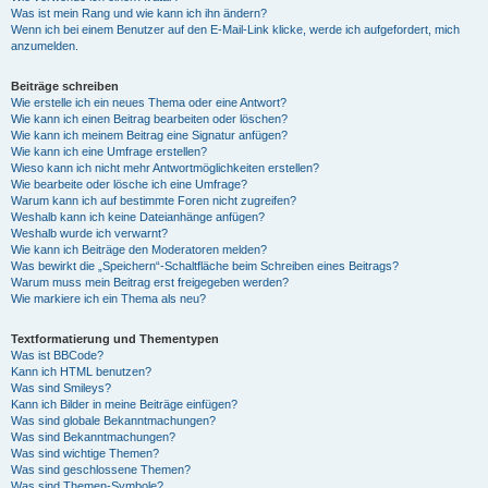
Was ist mein Rang und wie kann ich ihn ändern?
Wenn ich bei einem Benutzer auf den E-Mail-Link klicke, werde ich aufgefordert, mich
anzumelden.
Beiträge schreiben
Wie erstelle ich ein neues Thema oder eine Antwort?
Wie kann ich einen Beitrag bearbeiten oder löschen?
Wie kann ich meinem Beitrag eine Signatur anfügen?
Wie kann ich eine Umfrage erstellen?
Wieso kann ich nicht mehr Antwortmöglichkeiten erstellen?
Wie bearbeite oder lösche ich eine Umfrage?
Warum kann ich auf bestimmte Foren nicht zugreifen?
Weshalb kann ich keine Dateianhänge anfügen?
Weshalb wurde ich verwarnt?
Wie kann ich Beiträge den Moderatoren melden?
Was bewirkt die „Speichern“-Schaltfläche beim Schreiben eines Beitrags?
Warum muss mein Beitrag erst freigegeben werden?
Wie markiere ich ein Thema als neu?
Textformatierung und Thementypen
Was ist BBCode?
Kann ich HTML benutzen?
Was sind Smileys?
Kann ich Bilder in meine Beiträge einfügen?
Was sind globale Bekanntmachungen?
Was sind Bekanntmachungen?
Was sind wichtige Themen?
Was sind geschlossene Themen?
Was sind Themen-Symbole?