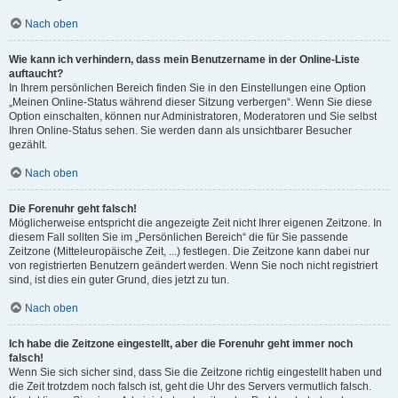
Nach oben
Wie kann ich verhindern, dass mein Benutzername in der Online-Liste
auftaucht?
In Ihrem persönlichen Bereich finden Sie in den Einstellungen eine Option
„Meinen Online-Status während dieser Sitzung verbergen“. Wenn Sie diese
Option einschalten, können nur Administratoren, Moderatoren und Sie selbst
Ihren Online-Status sehen. Sie werden dann als unsichtbarer Besucher
gezählt.
Nach oben
Die Forenuhr geht falsch!
Möglicherweise entspricht die angezeigte Zeit nicht Ihrer eigenen Zeitzone. In
diesem Fall sollten Sie im „Persönlichen Bereich“ die für Sie passende
Zeitzone (Mitteleuropäische Zeit, ...) festlegen. Die Zeitzone kann dabei nur
von registrierten Benutzern geändert werden. Wenn Sie noch nicht registriert
sind, ist dies ein guter Grund, dies jetzt zu tun.
Nach oben
Ich habe die Zeitzone eingestellt, aber die Forenuhr geht immer noch
falsch!
Wenn Sie sich sicher sind, dass Sie die Zeitzone richtig eingestellt haben und
die Zeit trotzdem noch falsch ist, geht die Uhr des Servers vermutlich falsch.