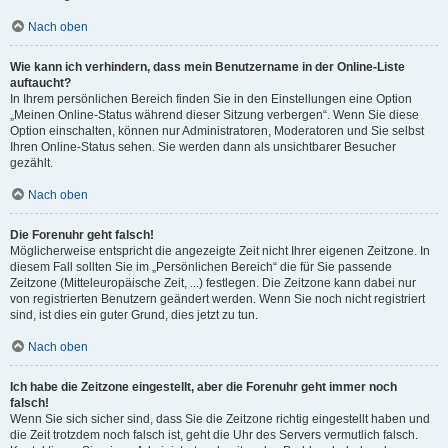
Nach oben
Wie kann ich verhindern, dass mein Benutzername in der Online-Liste
auftaucht?
In Ihrem persönlichen Bereich finden Sie in den Einstellungen eine Option
„Meinen Online-Status während dieser Sitzung verbergen“. Wenn Sie diese
Option einschalten, können nur Administratoren, Moderatoren und Sie selbst
Ihren Online-Status sehen. Sie werden dann als unsichtbarer Besucher
gezählt.
Nach oben
Die Forenuhr geht falsch!
Möglicherweise entspricht die angezeigte Zeit nicht Ihrer eigenen Zeitzone. In
diesem Fall sollten Sie im „Persönlichen Bereich“ die für Sie passende
Zeitzone (Mitteleuropäische Zeit, ...) festlegen. Die Zeitzone kann dabei nur
von registrierten Benutzern geändert werden. Wenn Sie noch nicht registriert
sind, ist dies ein guter Grund, dies jetzt zu tun.
Nach oben
Ich habe die Zeitzone eingestellt, aber die Forenuhr geht immer noch
falsch!
Wenn Sie sich sicher sind, dass Sie die Zeitzone richtig eingestellt haben und
die Zeit trotzdem noch falsch ist, geht die Uhr des Servers vermutlich falsch.