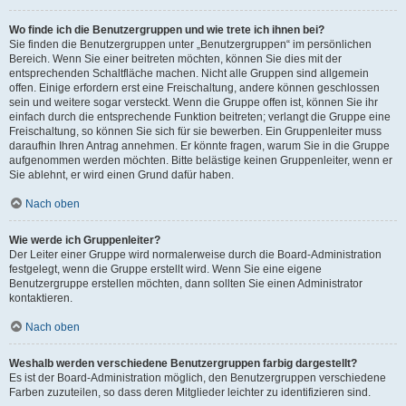
Wo finde ich die Benutzergruppen und wie trete ich ihnen bei?
Sie finden die Benutzergruppen unter „Benutzergruppen“ im persönlichen
Bereich. Wenn Sie einer beitreten möchten, können Sie dies mit der
entsprechenden Schaltfläche machen. Nicht alle Gruppen sind allgemein
offen. Einige erfordern erst eine Freischaltung, andere können geschlossen
sein und weitere sogar versteckt. Wenn die Gruppe offen ist, können Sie ihr
einfach durch die entsprechende Funktion beitreten; verlangt die Gruppe eine
Freischaltung, so können Sie sich für sie bewerben. Ein Gruppenleiter muss
daraufhin Ihren Antrag annehmen. Er könnte fragen, warum Sie in die Gruppe
aufgenommen werden möchten. Bitte belästige keinen Gruppenleiter, wenn er
Sie ablehnt, er wird einen Grund dafür haben.
Nach oben
Wie werde ich Gruppenleiter?
Der Leiter einer Gruppe wird normalerweise durch die Board-Administration
festgelegt, wenn die Gruppe erstellt wird. Wenn Sie eine eigene
Benutzergruppe erstellen möchten, dann sollten Sie einen Administrator
kontaktieren.
Nach oben
Weshalb werden verschiedene Benutzergruppen farbig dargestellt?
Es ist der Board-Administration möglich, den Benutzergruppen verschiedene
Farben zuzuteilen, so dass deren Mitglieder leichter zu identifizieren sind.