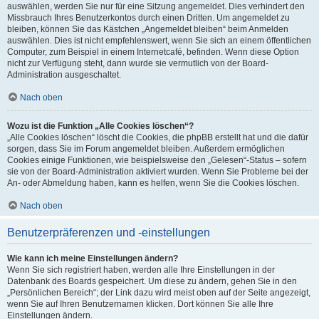
auswählen, werden Sie nur für eine Sitzung angemeldet. Dies verhindert den
Missbrauch Ihres Benutzerkontos durch einen Dritten. Um angemeldet zu
bleiben, können Sie das Kästchen „Angemeldet bleiben“ beim Anmelden
auswählen. Dies ist nicht empfehlenswert, wenn Sie sich an einem öffentlichen
Computer, zum Beispiel in einem Internetcafé, befinden. Wenn diese Option
nicht zur Verfügung steht, dann wurde sie vermutlich von der Board-
Administration ausgeschaltet.
Nach oben
Wozu ist die Funktion „Alle Cookies löschen“?
„Alle Cookies löschen“ löscht die Cookies, die phpBB erstellt hat und die dafür
sorgen, dass Sie im Forum angemeldet bleiben. Außerdem ermöglichen
Cookies einige Funktionen, wie beispielsweise den „Gelesen“-Status – sofern
sie von der Board-Administration aktiviert wurden. Wenn Sie Probleme bei der
An- oder Abmeldung haben, kann es helfen, wenn Sie die Cookies löschen.
Nach oben
Benutzerpräferenzen und -einstellungen
Wie kann ich meine Einstellungen ändern?
Wenn Sie sich registriert haben, werden alle Ihre Einstellungen in der
Datenbank des Boards gespeichert. Um diese zu ändern, gehen Sie in den
„Persönlichen Bereich“; der Link dazu wird meist oben auf der Seite angezeigt,
wenn Sie auf Ihren Benutzernamen klicken. Dort können Sie alle Ihre
Einstellungen ändern.