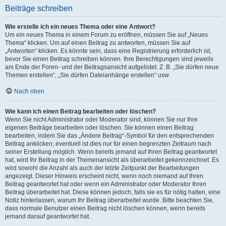
Beiträge schreiben
Wie erstelle ich ein neues Thema oder eine Antwort?
Um ein neues Thema in einem Forum zu eröffnen, müssen Sie auf „Neues
Thema“ klicken. Um auf einen Beitrag zu antworten, müssen Sie auf
„Antworten“ klicken. Es könnte sein, dass eine Registrierung erforderlich ist,
bevor Sie einen Beitrag schreiben können. Ihre Berechtigungen sind jeweils
am Ende der Foren- und der Beitragsansicht aufgelistet. Z. B. „Sie dürfen neue
Themen erstellen“, „Sie dürfen Dateianhänge erstellen“ usw.
Nach oben
Wie kann ich einen Beitrag bearbeiten oder löschen?
Wenn Sie nicht Administrator oder Moderator sind, können Sie nur Ihre
eigenen Beiträge bearbeiten oder löschen. Sie können einen Beitrag
bearbeiten, indem Sie das „Ändere Beitrag“-Symbol für den entsprechenden
Beitrag anklicken; eventuell ist dies nur für einen begrenzten Zeitraum nach
seiner Erstellung möglich. Wenn bereits jemand auf Ihren Beitrag geantwortet
hat, wird Ihr Beitrag in der Themenansicht als überarbeitet gekennzeichnet. Es
wird sowohl die Anzahl als auch der letzte Zeitpunkt der Bearbeitungen
angezeigt. Dieser Hinweis erscheint nicht, wenn noch niemand auf Ihren
Beitrag geantwortet hat oder wenn ein Administrator oder Moderator Ihren
Beitrag überarbeitet hat. Diese können jedoch, falls sie es für nötig halten, eine
Notiz hinterlassen, warum Ihr Beitrag überarbeitet wurde. Bitte beachten Sie,
dass normale Benutzer einen Beitrag nicht löschen können, wenn bereits
jemand darauf geantwortet hat.