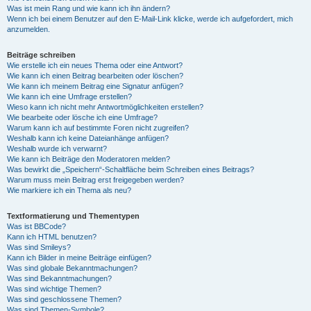
Was ist mein Rang und wie kann ich ihn ändern?
Wenn ich bei einem Benutzer auf den E-Mail-Link klicke, werde ich aufgefordert, mich
anzumelden.
Beiträge schreiben
Wie erstelle ich ein neues Thema oder eine Antwort?
Wie kann ich einen Beitrag bearbeiten oder löschen?
Wie kann ich meinem Beitrag eine Signatur anfügen?
Wie kann ich eine Umfrage erstellen?
Wieso kann ich nicht mehr Antwortmöglichkeiten erstellen?
Wie bearbeite oder lösche ich eine Umfrage?
Warum kann ich auf bestimmte Foren nicht zugreifen?
Weshalb kann ich keine Dateianhänge anfügen?
Weshalb wurde ich verwarnt?
Wie kann ich Beiträge den Moderatoren melden?
Was bewirkt die „Speichern“-Schaltfläche beim Schreiben eines Beitrags?
Warum muss mein Beitrag erst freigegeben werden?
Wie markiere ich ein Thema als neu?
Textformatierung und Thementypen
Was ist BBCode?
Kann ich HTML benutzen?
Was sind Smileys?
Kann ich Bilder in meine Beiträge einfügen?
Was sind globale Bekanntmachungen?
Was sind Bekanntmachungen?
Was sind wichtige Themen?
Was sind geschlossene Themen?
Was sind Themen-Symbole?