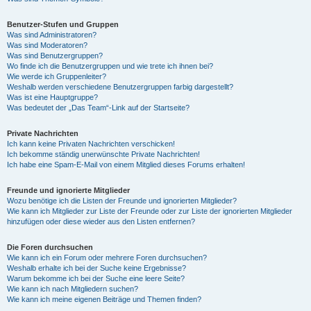
Benutzer-Stufen und Gruppen
Was sind Administratoren?
Was sind Moderatoren?
Was sind Benutzergruppen?
Wo finde ich die Benutzergruppen und wie trete ich ihnen bei?
Wie werde ich Gruppenleiter?
Weshalb werden verschiedene Benutzergruppen farbig dargestellt?
Was ist eine Hauptgruppe?
Was bedeutet der „Das Team“-Link auf der Startseite?
Private Nachrichten
Ich kann keine Privaten Nachrichten verschicken!
Ich bekomme ständig unerwünschte Private Nachrichten!
Ich habe eine Spam-E-Mail von einem Mitglied dieses Forums erhalten!
Freunde und ignorierte Mitglieder
Wozu benötige ich die Listen der Freunde und ignorierten Mitglieder?
Wie kann ich Mitglieder zur Liste der Freunde oder zur Liste der ignorierten Mitglieder
hinzufügen oder diese wieder aus den Listen entfernen?
Die Foren durchsuchen
Wie kann ich ein Forum oder mehrere Foren durchsuchen?
Weshalb erhalte ich bei der Suche keine Ergebnisse?
Warum bekomme ich bei der Suche eine leere Seite?
Wie kann ich nach Mitgliedern suchen?
Wie kann ich meine eigenen Beiträge und Themen finden?