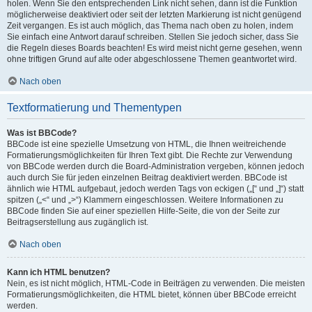
holen. Wenn Sie den entsprechenden Link nicht sehen, dann ist die Funktion
möglicherweise deaktiviert oder seit der letzten Markierung ist nicht genügend
Zeit vergangen. Es ist auch möglich, das Thema nach oben zu holen, indem
Sie einfach eine Antwort darauf schreiben. Stellen Sie jedoch sicher, dass Sie
die Regeln dieses Boards beachten! Es wird meist nicht gerne gesehen, wenn
ohne triftigen Grund auf alte oder abgeschlossene Themen geantwortet wird.
Nach oben
Textformatierung und Thementypen
Was ist BBCode?
BBCode ist eine spezielle Umsetzung von HTML, die Ihnen weitreichende
Formatierungsmöglichkeiten für Ihren Text gibt. Die Rechte zur Verwendung
von BBCode werden durch die Board-Administration vergeben, können jedoch
auch durch Sie für jeden einzelnen Beitrag deaktiviert werden. BBCode ist
ähnlich wie HTML aufgebaut, jedoch werden Tags von eckigen („[“ und „]“) statt
spitzen („<“ und „>“) Klammern eingeschlossen. Weitere Informationen zu
BBCode finden Sie auf einer speziellen Hilfe-Seite, die von der Seite zur
Beitragserstellung aus zugänglich ist.
Nach oben
Kann ich HTML benutzen?
Nein, es ist nicht möglich, HTML-Code in Beiträgen zu verwenden. Die meisten
Formatierungsmöglichkeiten, die HTML bietet, können über BBCode erreicht
werden.