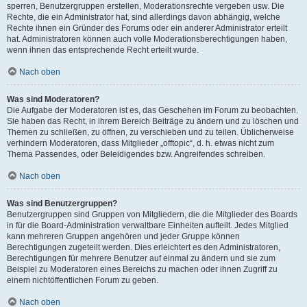
sperren, Benutzergruppen erstellen, Moderationsrechte vergeben usw. Die
Rechte, die ein Administrator hat, sind allerdings davon abhängig, welche
Rechte ihnen ein Gründer des Forums oder ein anderer Administrator erteilt
hat. Administratoren können auch volle Moderationsberechtigungen haben,
wenn ihnen das entsprechende Recht erteilt wurde.
Nach oben
Was sind Moderatoren?
Die Aufgabe der Moderatoren ist es, das Geschehen im Forum zu beobachten.
Sie haben das Recht, in ihrem Bereich Beiträge zu ändern und zu löschen und
Themen zu schließen, zu öffnen, zu verschieben und zu teilen. Üblicherweise
verhindern Moderatoren, dass Mitglieder „offtopic“, d. h. etwas nicht zum
Thema Passendes, oder Beleidigendes bzw. Angreifendes schreiben.
Nach oben
Was sind Benutzergruppen?
Benutzergruppen sind Gruppen von Mitgliedern, die die Mitglieder des Boards
in für die Board-Administration verwaltbare Einheiten aufteilt. Jedes Mitglied
kann mehreren Gruppen angehören und jeder Gruppe können
Berechtigungen zugeteilt werden. Dies erleichtert es den Administratoren,
Berechtigungen für mehrere Benutzer auf einmal zu ändern und sie zum
Beispiel zu Moderatoren eines Bereichs zu machen oder ihnen Zugriff zu
einem nichtöffentlichen Forum zu geben.
Nach oben