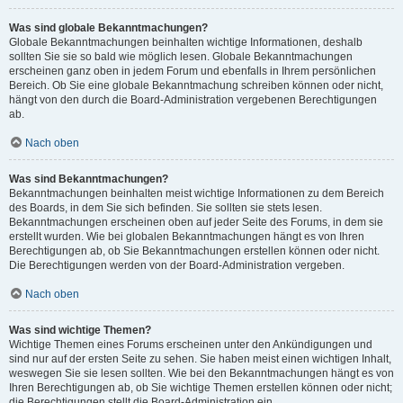
Was sind globale Bekanntmachungen?
Globale Bekanntmachungen beinhalten wichtige Informationen, deshalb
sollten Sie sie so bald wie möglich lesen. Globale Bekanntmachungen
erscheinen ganz oben in jedem Forum und ebenfalls in Ihrem persönlichen
Bereich. Ob Sie eine globale Bekanntmachung schreiben können oder nicht,
hängt von den durch die Board-Administration vergebenen Berechtigungen
ab.
Nach oben
Was sind Bekanntmachungen?
Bekanntmachungen beinhalten meist wichtige Informationen zu dem Bereich
des Boards, in dem Sie sich befinden. Sie sollten sie stets lesen.
Bekanntmachungen erscheinen oben auf jeder Seite des Forums, in dem sie
erstellt wurden. Wie bei globalen Bekanntmachungen hängt es von Ihren
Berechtigungen ab, ob Sie Bekanntmachungen erstellen können oder nicht.
Die Berechtigungen werden von der Board-Administration vergeben.
Nach oben
Was sind wichtige Themen?
Wichtige Themen eines Forums erscheinen unter den Ankündigungen und
sind nur auf der ersten Seite zu sehen. Sie haben meist einen wichtigen Inhalt,
weswegen Sie sie lesen sollten. Wie bei den Bekanntmachungen hängt es von
Ihren Berechtigungen ab, ob Sie wichtige Themen erstellen können oder nicht;
die Berechtigungen stellt die Board-Administration ein.