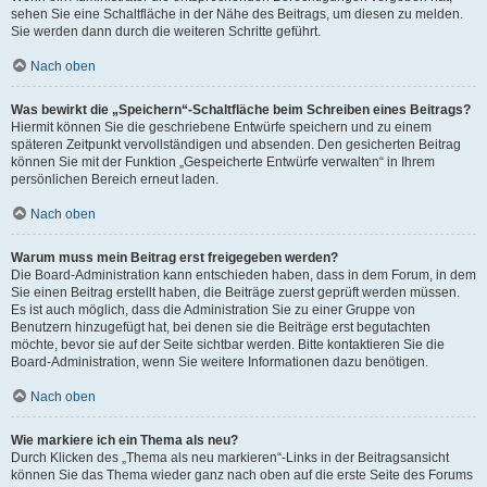
sehen Sie eine Schaltfläche in der Nähe des Beitrags, um diesen zu melden.
Sie werden dann durch die weiteren Schritte geführt.
Nach oben
Was bewirkt die „Speichern“-Schaltfläche beim Schreiben eines Beitrags?
Hiermit können Sie die geschriebene Entwürfe speichern und zu einem
späteren Zeitpunkt vervollständigen und absenden. Den gesicherten Beitrag
können Sie mit der Funktion „Gespeicherte Entwürfe verwalten“ in Ihrem
persönlichen Bereich erneut laden.
Nach oben
Warum muss mein Beitrag erst freigegeben werden?
Die Board-Administration kann entschieden haben, dass in dem Forum, in dem
Sie einen Beitrag erstellt haben, die Beiträge zuerst geprüft werden müssen.
Es ist auch möglich, dass die Administration Sie zu einer Gruppe von
Benutzern hinzugefügt hat, bei denen sie die Beiträge erst begutachten
möchte, bevor sie auf der Seite sichtbar werden. Bitte kontaktieren Sie die
Board-Administration, wenn Sie weitere Informationen dazu benötigen.
Nach oben
Wie markiere ich ein Thema als neu?
Durch Klicken des „Thema als neu markieren“-Links in der Beitragsansicht
können Sie das Thema wieder ganz nach oben auf die erste Seite des Forums