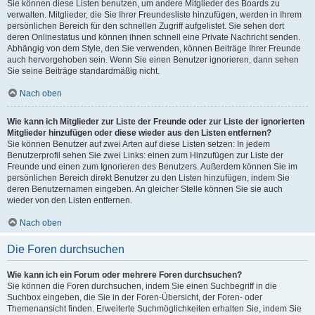
Sie können diese Listen benutzen, um andere Mitglieder des Boards zu
verwalten. Mitglieder, die Sie Ihrer Freundesliste hinzufügen, werden in Ihrem
persönlichen Bereich für den schnellen Zugriff aufgelistet. Sie sehen dort
deren Onlinestatus und können ihnen schnell eine Private Nachricht senden.
Abhängig von dem Style, den Sie verwenden, können Beiträge Ihrer Freunde
auch hervorgehoben sein. Wenn Sie einen Benutzer ignorieren, dann sehen
Sie seine Beiträge standardmäßig nicht.
Nach oben
Wie kann ich Mitglieder zur Liste der Freunde oder zur Liste der ignorierten
Mitglieder hinzufügen oder diese wieder aus den Listen entfernen?
Sie können Benutzer auf zwei Arten auf diese Listen setzen: In jedem
Benutzerprofil sehen Sie zwei Links: einen zum Hinzufügen zur Liste der
Freunde und einen zum Ignorieren des Benutzers. Außerdem können Sie im
persönlichen Bereich direkt Benutzer zu den Listen hinzufügen, indem Sie
deren Benutzernamen eingeben. An gleicher Stelle können Sie sie auch
wieder von den Listen entfernen.
Nach oben
Die Foren durchsuchen
Wie kann ich ein Forum oder mehrere Foren durchsuchen?
Sie können die Foren durchsuchen, indem Sie einen Suchbegriff in die
Suchbox eingeben, die Sie in der Foren-Übersicht, der Foren- oder
Themenansicht finden. Erweiterte Suchmöglichkeiten erhalten Sie, indem Sie