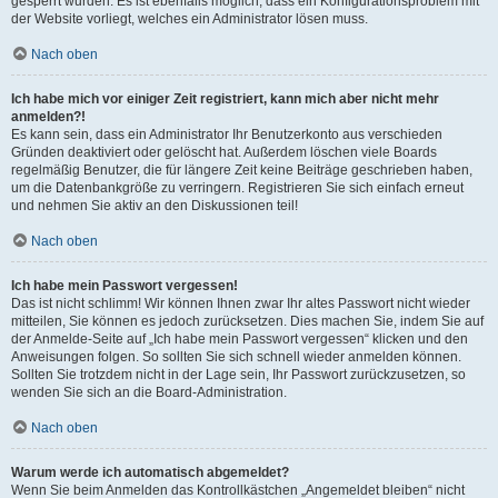
gesperrt wurden. Es ist ebenfalls möglich, dass ein Konfigurationsproblem mit
der Website vorliegt, welches ein Administrator lösen muss.
Nach oben
Ich habe mich vor einiger Zeit registriert, kann mich aber nicht mehr
anmelden?!
Es kann sein, dass ein Administrator Ihr Benutzerkonto aus verschieden
Gründen deaktiviert oder gelöscht hat. Außerdem löschen viele Boards
regelmäßig Benutzer, die für längere Zeit keine Beiträge geschrieben haben,
um die Datenbankgröße zu verringern. Registrieren Sie sich einfach erneut
und nehmen Sie aktiv an den Diskussionen teil!
Nach oben
Ich habe mein Passwort vergessen!
Das ist nicht schlimm! Wir können Ihnen zwar Ihr altes Passwort nicht wieder
mitteilen, Sie können es jedoch zurücksetzen. Dies machen Sie, indem Sie auf
der Anmelde-Seite auf „Ich habe mein Passwort vergessen“ klicken und den
Anweisungen folgen. So sollten Sie sich schnell wieder anmelden können.
Sollten Sie trotzdem nicht in der Lage sein, Ihr Passwort zurückzusetzen, so
wenden Sie sich an die Board-Administration.
Nach oben
Warum werde ich automatisch abgemeldet?
Wenn Sie beim Anmelden das Kontrollkästchen „Angemeldet bleiben“ nicht