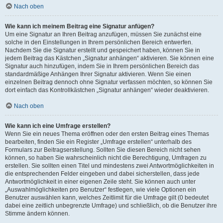
Nach oben
Wie kann ich meinem Beitrag eine Signatur anfügen?
Um eine Signatur an Ihren Beitrag anzufügen, müssen Sie zunächst eine
solche in den Einstellungen in Ihrem persönlichen Bereich entwerfen.
Nachdem Sie die Signatur erstellt und gespeichert haben, können Sie in
jedem Beitrag das Kästchen „Signatur anhängen“ aktivieren. Sie können eine
Signatur auch hinzufügen, indem Sie in Ihrem persönlichen Bereich das
standardmäßige Anhängen Ihrer Signatur aktivieren. Wenn Sie einen
einzelnen Beitrag dennoch ohne Signatur verfassen möchten, so können Sie
dort einfach das Kontrollkästchen „Signatur anhängen“ wieder deaktivieren.
Nach oben
Wie kann ich eine Umfrage erstellen?
Wenn Sie ein neues Thema eröffnen oder den ersten Beitrag eines Themas
bearbeiten, finden Sie ein Register „Umfrage erstellen“ unterhalb des
Formulars zur Beitragserstellung. Sollten Sie diesen Bereich nicht sehen
können, so haben Sie wahrscheinlich nicht die Berechtigung, Umfragen zu
erstellen. Sie sollten einen Titel und mindestens zwei Antwortmöglichkeiten in
die entsprechenden Felder eingeben und dabei sicherstellen, dass jede
Antwortmöglichkeit in einer eigenen Zeile steht. Sie können auch unter
„Auswahlmöglichkeiten pro Benutzer“ festlegen, wie viele Optionen ein
Benutzer auswählen kann, welches Zeitlimit für die Umfrage gilt (0 bedeutet
dabei eine zeitlich unbegrenzte Umfrage) und schließlich, ob die Benutzer ihre
Stimme ändern können.