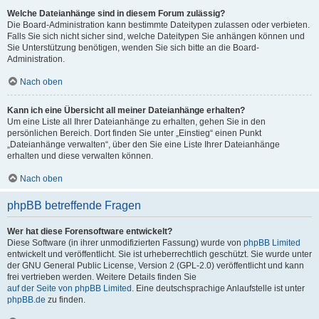
Welche Dateianhänge sind in diesem Forum zulässig?
Die Board-Administration kann bestimmte Dateitypen zulassen oder verbieten.
Falls Sie sich nicht sicher sind, welche Dateitypen Sie anhängen können und
Sie Unterstützung benötigen, wenden Sie sich bitte an die Board-
Administration.
Nach oben
Kann ich eine Übersicht all meiner Dateianhänge erhalten?
Um eine Liste all Ihrer Dateianhänge zu erhalten, gehen Sie in den
persönlichen Bereich. Dort finden Sie unter „Einstieg“ einen Punkt
„Dateianhänge verwalten“, über den Sie eine Liste Ihrer Dateianhänge
erhalten und diese verwalten können.
Nach oben
phpBB betreffende Fragen
Wer hat diese Forensoftware entwickelt?
Diese Software (in ihrer unmodifizierten Fassung) wurde von
phpBB Limited
entwickelt und veröffentlicht. Sie ist urheberrechtlich geschützt. Sie wurde unter
der GNU General Public License, Version 2 (GPL-2.0) veröffentlicht und kann
frei vertrieben werden. Weitere Details finden Sie
auf der Seite von phpBB Limited
. Eine deutschsprachige Anlaufstelle ist unter
phpBB.de
zu finden.