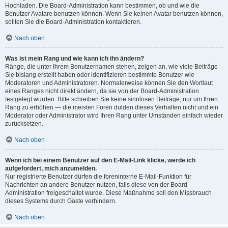
Hochladen. Die Board-Administration kann bestimmen, ob und wie die
Benutzer Avatare benutzen können. Wenn Sie keinen Avatar benutzen können,
sollten Sie die Board-Administration kontaktieren.
Nach oben
Was ist mein Rang und wie kann ich ihn ändern?
Ränge, die unter Ihrem Benutzernamen stehen, zeigen an, wie viele Beiträge
Sie bislang erstellt haben oder identifizieren bestimmte Benutzer wie
Moderatoren und Administratoren. Normalerweise können Sie den Wortlaut
eines Ranges nicht direkt ändern, da sie von der Board-Administration
festgelegt wurden. Bitte schreiben Sie keine sinnlosen Beiträge, nur um Ihren
Rang zu erhöhen — die meisten Foren dulden dieses Verhalten nicht und ein
Moderator oder Administrator wird Ihren Rang unter Umständen einfach wieder
zurücksetzen.
Nach oben
Wenn ich bei einem Benutzer auf den E-Mail-Link klicke, werde ich
aufgefordert, mich anzumelden.
Nur registrierte Benutzer dürfen die foreninterne E-Mail-Funktion für
Nachrichten an andere Benutzer nutzen, falls diese von der Board-
Administration freigeschaltet wurde. Diese Maßnahme soll den Missbrauch
dieses Systems durch Gäste verhindern.
Nach oben