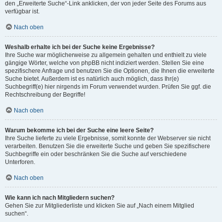
den „Erweiterte Suche“-Link anklicken, der von jeder Seite des Forums aus
verfügbar ist.
Nach oben
Weshalb erhalte ich bei der Suche keine Ergebnisse?
Ihre Suche war möglicherweise zu allgemein gehalten und enthielt zu viele
gängige Wörter, welche von phpBB nicht indiziert werden. Stellen Sie eine
spezifischere Anfrage und benutzen Sie die Optionen, die Ihnen die erweiterte
Suche bietet. Außerdem ist es natürlich auch möglich, dass Ihr(e)
Suchbegriff(e) hier nirgends im Forum verwendet wurden. Prüfen Sie ggf. die
Rechtschreibung der Begriffe!
Nach oben
Warum bekomme ich bei der Suche eine leere Seite?
Ihre Suche lieferte zu viele Ergebnisse, somit konnte der Webserver sie nicht
verarbeiten. Benutzen Sie die erweiterte Suche und geben Sie spezifischere
Suchbegriffe ein oder beschränken Sie die Suche auf verschiedene
Unterforen.
Nach oben
Wie kann ich nach Mitgliedern suchen?
Gehen Sie zur Mitgliederliste und klicken Sie auf „Nach einem Mitglied
suchen“.