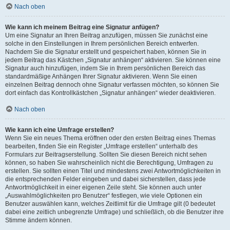
Nach oben
Wie kann ich meinem Beitrag eine Signatur anfügen?
Um eine Signatur an Ihren Beitrag anzufügen, müssen Sie zunächst eine
solche in den Einstellungen in Ihrem persönlichen Bereich entwerfen.
Nachdem Sie die Signatur erstellt und gespeichert haben, können Sie in
jedem Beitrag das Kästchen „Signatur anhängen“ aktivieren. Sie können eine
Signatur auch hinzufügen, indem Sie in Ihrem persönlichen Bereich das
standardmäßige Anhängen Ihrer Signatur aktivieren. Wenn Sie einen
einzelnen Beitrag dennoch ohne Signatur verfassen möchten, so können Sie
dort einfach das Kontrollkästchen „Signatur anhängen“ wieder deaktivieren.
Nach oben
Wie kann ich eine Umfrage erstellen?
Wenn Sie ein neues Thema eröffnen oder den ersten Beitrag eines Themas
bearbeiten, finden Sie ein Register „Umfrage erstellen“ unterhalb des
Formulars zur Beitragserstellung. Sollten Sie diesen Bereich nicht sehen
können, so haben Sie wahrscheinlich nicht die Berechtigung, Umfragen zu
erstellen. Sie sollten einen Titel und mindestens zwei Antwortmöglichkeiten in
die entsprechenden Felder eingeben und dabei sicherstellen, dass jede
Antwortmöglichkeit in einer eigenen Zeile steht. Sie können auch unter
„Auswahlmöglichkeiten pro Benutzer“ festlegen, wie viele Optionen ein
Benutzer auswählen kann, welches Zeitlimit für die Umfrage gilt (0 bedeutet
dabei eine zeitlich unbegrenzte Umfrage) und schließlich, ob die Benutzer ihre
Stimme ändern können.