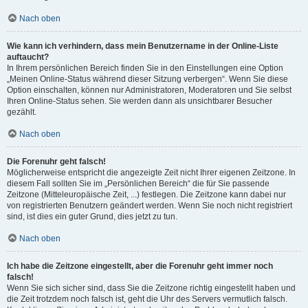
Nach oben
Wie kann ich verhindern, dass mein Benutzername in der Online-Liste
auftaucht?
In Ihrem persönlichen Bereich finden Sie in den Einstellungen eine Option
„Meinen Online-Status während dieser Sitzung verbergen“. Wenn Sie diese
Option einschalten, können nur Administratoren, Moderatoren und Sie selbst
Ihren Online-Status sehen. Sie werden dann als unsichtbarer Besucher
gezählt.
Nach oben
Die Forenuhr geht falsch!
Möglicherweise entspricht die angezeigte Zeit nicht Ihrer eigenen Zeitzone. In
diesem Fall sollten Sie im „Persönlichen Bereich“ die für Sie passende
Zeitzone (Mitteleuropäische Zeit, ...) festlegen. Die Zeitzone kann dabei nur
von registrierten Benutzern geändert werden. Wenn Sie noch nicht registriert
sind, ist dies ein guter Grund, dies jetzt zu tun.
Nach oben
Ich habe die Zeitzone eingestellt, aber die Forenuhr geht immer noch
falsch!
Wenn Sie sich sicher sind, dass Sie die Zeitzone richtig eingestellt haben und
die Zeit trotzdem noch falsch ist, geht die Uhr des Servers vermutlich falsch.