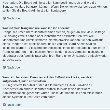
Hochladen. Die Board-Administration kann bestimmen, ob und wie die
Benutzer Avatare benutzen können. Wenn Sie keinen Avatar benutzen können,
sollten Sie die Board-Administration kontaktieren.
Nach oben
Was ist mein Rang und wie kann ich ihn ändern?
Ränge, die unter Ihrem Benutzernamen stehen, zeigen an, wie viele Beiträge
Sie bislang erstellt haben oder identifizieren bestimmte Benutzer wie
Moderatoren und Administratoren. Normalerweise können Sie den Wortlaut
eines Ranges nicht direkt ändern, da sie von der Board-Administration
festgelegt wurden. Bitte schreiben Sie keine sinnlosen Beiträge, nur um Ihren
Rang zu erhöhen — die meisten Foren dulden dieses Verhalten nicht und ein
Moderator oder Administrator wird Ihren Rang unter Umständen einfach wieder
zurücksetzen.
Nach oben
Wenn ich bei einem Benutzer auf den E-Mail-Link klicke, werde ich
aufgefordert, mich anzumelden.
Nur registrierte Benutzer dürfen die foreninterne E-Mail-Funktion für
Nachrichten an andere Benutzer nutzen, falls diese von der Board-
Administration freigeschaltet wurde. Diese Maßnahme soll den Missbrauch
dieses Systems durch Gäste verhindern.
Nach oben