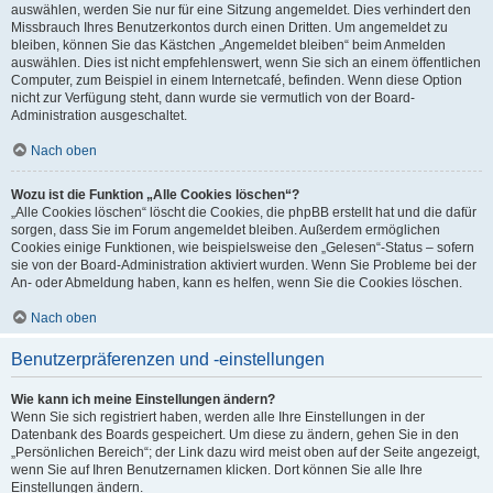
auswählen, werden Sie nur für eine Sitzung angemeldet. Dies verhindert den
Missbrauch Ihres Benutzerkontos durch einen Dritten. Um angemeldet zu
bleiben, können Sie das Kästchen „Angemeldet bleiben“ beim Anmelden
auswählen. Dies ist nicht empfehlenswert, wenn Sie sich an einem öffentlichen
Computer, zum Beispiel in einem Internetcafé, befinden. Wenn diese Option
nicht zur Verfügung steht, dann wurde sie vermutlich von der Board-
Administration ausgeschaltet.
Nach oben
Wozu ist die Funktion „Alle Cookies löschen“?
„Alle Cookies löschen“ löscht die Cookies, die phpBB erstellt hat und die dafür
sorgen, dass Sie im Forum angemeldet bleiben. Außerdem ermöglichen
Cookies einige Funktionen, wie beispielsweise den „Gelesen“-Status – sofern
sie von der Board-Administration aktiviert wurden. Wenn Sie Probleme bei der
An- oder Abmeldung haben, kann es helfen, wenn Sie die Cookies löschen.
Nach oben
Benutzerpräferenzen und -einstellungen
Wie kann ich meine Einstellungen ändern?
Wenn Sie sich registriert haben, werden alle Ihre Einstellungen in der
Datenbank des Boards gespeichert. Um diese zu ändern, gehen Sie in den
„Persönlichen Bereich“; der Link dazu wird meist oben auf der Seite angezeigt,
wenn Sie auf Ihren Benutzernamen klicken. Dort können Sie alle Ihre
Einstellungen ändern.