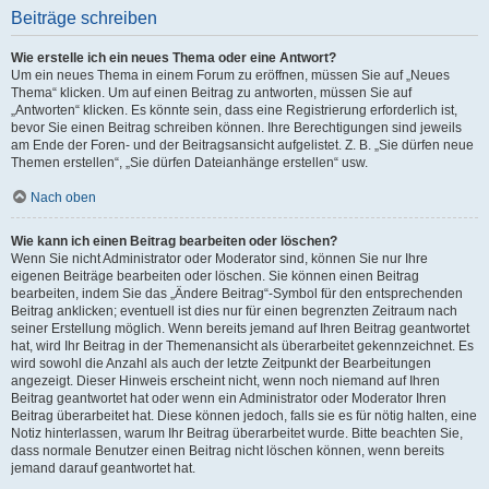
Beiträge schreiben
Wie erstelle ich ein neues Thema oder eine Antwort?
Um ein neues Thema in einem Forum zu eröffnen, müssen Sie auf „Neues
Thema“ klicken. Um auf einen Beitrag zu antworten, müssen Sie auf
„Antworten“ klicken. Es könnte sein, dass eine Registrierung erforderlich ist,
bevor Sie einen Beitrag schreiben können. Ihre Berechtigungen sind jeweils
am Ende der Foren- und der Beitragsansicht aufgelistet. Z. B. „Sie dürfen neue
Themen erstellen“, „Sie dürfen Dateianhänge erstellen“ usw.
Nach oben
Wie kann ich einen Beitrag bearbeiten oder löschen?
Wenn Sie nicht Administrator oder Moderator sind, können Sie nur Ihre
eigenen Beiträge bearbeiten oder löschen. Sie können einen Beitrag
bearbeiten, indem Sie das „Ändere Beitrag“-Symbol für den entsprechenden
Beitrag anklicken; eventuell ist dies nur für einen begrenzten Zeitraum nach
seiner Erstellung möglich. Wenn bereits jemand auf Ihren Beitrag geantwortet
hat, wird Ihr Beitrag in der Themenansicht als überarbeitet gekennzeichnet. Es
wird sowohl die Anzahl als auch der letzte Zeitpunkt der Bearbeitungen
angezeigt. Dieser Hinweis erscheint nicht, wenn noch niemand auf Ihren
Beitrag geantwortet hat oder wenn ein Administrator oder Moderator Ihren
Beitrag überarbeitet hat. Diese können jedoch, falls sie es für nötig halten, eine
Notiz hinterlassen, warum Ihr Beitrag überarbeitet wurde. Bitte beachten Sie,
dass normale Benutzer einen Beitrag nicht löschen können, wenn bereits
jemand darauf geantwortet hat.