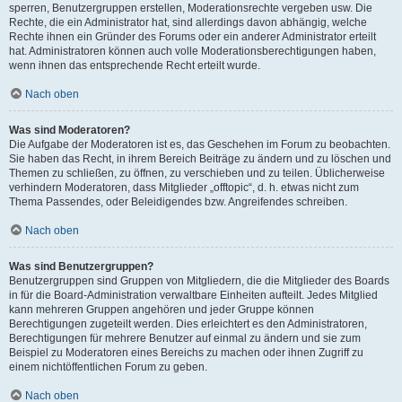
sperren, Benutzergruppen erstellen, Moderationsrechte vergeben usw. Die
Rechte, die ein Administrator hat, sind allerdings davon abhängig, welche
Rechte ihnen ein Gründer des Forums oder ein anderer Administrator erteilt
hat. Administratoren können auch volle Moderationsberechtigungen haben,
wenn ihnen das entsprechende Recht erteilt wurde.
Nach oben
Was sind Moderatoren?
Die Aufgabe der Moderatoren ist es, das Geschehen im Forum zu beobachten.
Sie haben das Recht, in ihrem Bereich Beiträge zu ändern und zu löschen und
Themen zu schließen, zu öffnen, zu verschieben und zu teilen. Üblicherweise
verhindern Moderatoren, dass Mitglieder „offtopic“, d. h. etwas nicht zum
Thema Passendes, oder Beleidigendes bzw. Angreifendes schreiben.
Nach oben
Was sind Benutzergruppen?
Benutzergruppen sind Gruppen von Mitgliedern, die die Mitglieder des Boards
in für die Board-Administration verwaltbare Einheiten aufteilt. Jedes Mitglied
kann mehreren Gruppen angehören und jeder Gruppe können
Berechtigungen zugeteilt werden. Dies erleichtert es den Administratoren,
Berechtigungen für mehrere Benutzer auf einmal zu ändern und sie zum
Beispiel zu Moderatoren eines Bereichs zu machen oder ihnen Zugriff zu
einem nichtöffentlichen Forum zu geben.
Nach oben