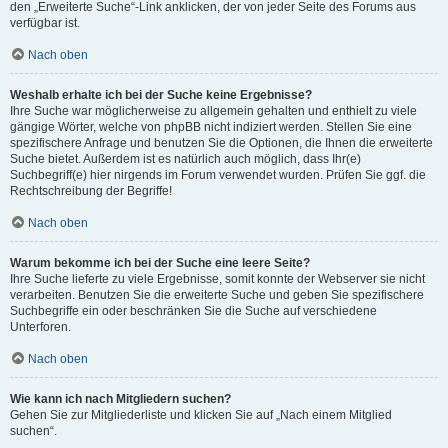
den „Erweiterte Suche“-Link anklicken, der von jeder Seite des Forums aus
verfügbar ist.
Nach oben
Weshalb erhalte ich bei der Suche keine Ergebnisse?
Ihre Suche war möglicherweise zu allgemein gehalten und enthielt zu viele
gängige Wörter, welche von phpBB nicht indiziert werden. Stellen Sie eine
spezifischere Anfrage und benutzen Sie die Optionen, die Ihnen die erweiterte
Suche bietet. Außerdem ist es natürlich auch möglich, dass Ihr(e)
Suchbegriff(e) hier nirgends im Forum verwendet wurden. Prüfen Sie ggf. die
Rechtschreibung der Begriffe!
Nach oben
Warum bekomme ich bei der Suche eine leere Seite?
Ihre Suche lieferte zu viele Ergebnisse, somit konnte der Webserver sie nicht
verarbeiten. Benutzen Sie die erweiterte Suche und geben Sie spezifischere
Suchbegriffe ein oder beschränken Sie die Suche auf verschiedene
Unterforen.
Nach oben
Wie kann ich nach Mitgliedern suchen?
Gehen Sie zur Mitgliederliste und klicken Sie auf „Nach einem Mitglied
suchen“.