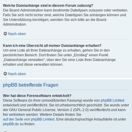
Welche Dateianhänge sind in diesem Forum zulässig?
Die Board-Administration kann bestimmte Dateitypen zulassen oder verbieten.
Falls Sie sich nicht sicher sind, welche Dateitypen Sie anhängen können und
Sie Unterstützung benötigen, wenden Sie sich bitte an die Board-
Administration.
Nach oben
Kann ich eine Übersicht all meiner Dateianhänge erhalten?
Um eine Liste all Ihrer Dateianhänge zu erhalten, gehen Sie in den
persönlichen Bereich. Dort finden Sie unter „Einstieg“ einen Punkt
„Dateianhänge verwalten“, über den Sie eine Liste Ihrer Dateianhänge
erhalten und diese verwalten können.
Nach oben
phpBB betreffende Fragen
Wer hat diese Forensoftware entwickelt?
Diese Software (in ihrer unmodifizierten Fassung) wurde von
phpBB Limited
entwickelt und veröffentlicht. Sie ist urheberrechtlich geschützt. Sie wurde unter
der GNU General Public License, Version 2 (GPL-2.0) veröffentlicht und kann
frei vertrieben werden. Weitere Details finden Sie
auf der Seite von phpBB Limited
. Eine deutschsprachige Anlaufstelle ist unter
phpBB.de
zu finden.