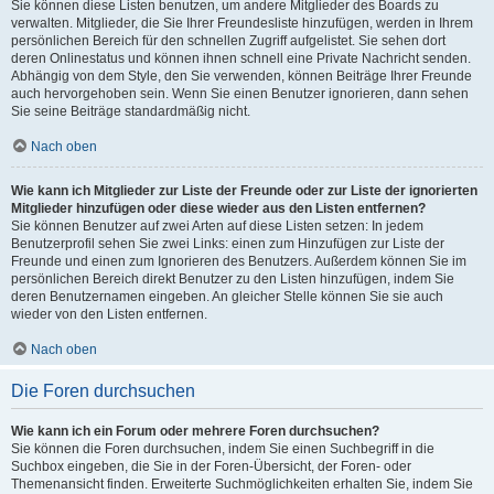
Sie können diese Listen benutzen, um andere Mitglieder des Boards zu
verwalten. Mitglieder, die Sie Ihrer Freundesliste hinzufügen, werden in Ihrem
persönlichen Bereich für den schnellen Zugriff aufgelistet. Sie sehen dort
deren Onlinestatus und können ihnen schnell eine Private Nachricht senden.
Abhängig von dem Style, den Sie verwenden, können Beiträge Ihrer Freunde
auch hervorgehoben sein. Wenn Sie einen Benutzer ignorieren, dann sehen
Sie seine Beiträge standardmäßig nicht.
Nach oben
Wie kann ich Mitglieder zur Liste der Freunde oder zur Liste der ignorierten
Mitglieder hinzufügen oder diese wieder aus den Listen entfernen?
Sie können Benutzer auf zwei Arten auf diese Listen setzen: In jedem
Benutzerprofil sehen Sie zwei Links: einen zum Hinzufügen zur Liste der
Freunde und einen zum Ignorieren des Benutzers. Außerdem können Sie im
persönlichen Bereich direkt Benutzer zu den Listen hinzufügen, indem Sie
deren Benutzernamen eingeben. An gleicher Stelle können Sie sie auch
wieder von den Listen entfernen.
Nach oben
Die Foren durchsuchen
Wie kann ich ein Forum oder mehrere Foren durchsuchen?
Sie können die Foren durchsuchen, indem Sie einen Suchbegriff in die
Suchbox eingeben, die Sie in der Foren-Übersicht, der Foren- oder
Themenansicht finden. Erweiterte Suchmöglichkeiten erhalten Sie, indem Sie