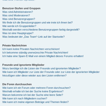
Benutzer-Stufen und Gruppen
Was sind Administratoren?
Was sind Moderatoren?
Was sind Benutzergruppen?
Wo finde ich die Benutzergruppen und wie trete ich ihnen bei?
Wie werde ich Gruppenleiter?
Weshalb werden verschiedene Benutzergruppen farbig dargestellt?
Was ist eine Hauptgruppe?
Was bedeutet der „Das Team“-Link auf der Startseite?
Private Nachrichten
Ich kann keine Privaten Nachrichten verschicken!
Ich bekomme ständig unerwünschte Private Nachrichten!
Ich habe eine Spam-E-Mail von einem Mitglied dieses Forums erhalten!
Freunde und ignorierte Mitglieder
Wozu benötige ich die Listen der Freunde und ignorierten Mitglieder?
Wie kann ich Mitglieder zur Liste der Freunde oder zur Liste der ignorierten Mitglieder
hinzufügen oder diese wieder aus den Listen entfernen?
Die Foren durchsuchen
Wie kann ich ein Forum oder mehrere Foren durchsuchen?
Weshalb erhalte ich bei der Suche keine Ergebnisse?
Warum bekomme ich bei der Suche eine leere Seite?
Wie kann ich nach Mitgliedern suchen?
Wie kann ich meine eigenen Beiträge und Themen finden?