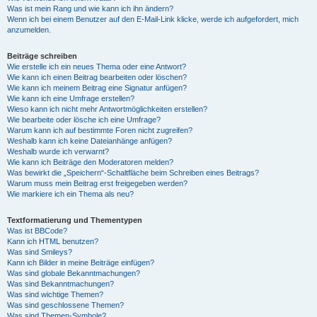
Was ist mein Rang und wie kann ich ihn ändern?
Wenn ich bei einem Benutzer auf den E-Mail-Link klicke, werde ich aufgefordert, mich
anzumelden.
Beiträge schreiben
Wie erstelle ich ein neues Thema oder eine Antwort?
Wie kann ich einen Beitrag bearbeiten oder löschen?
Wie kann ich meinem Beitrag eine Signatur anfügen?
Wie kann ich eine Umfrage erstellen?
Wieso kann ich nicht mehr Antwortmöglichkeiten erstellen?
Wie bearbeite oder lösche ich eine Umfrage?
Warum kann ich auf bestimmte Foren nicht zugreifen?
Weshalb kann ich keine Dateianhänge anfügen?
Weshalb wurde ich verwarnt?
Wie kann ich Beiträge den Moderatoren melden?
Was bewirkt die „Speichern“-Schaltfläche beim Schreiben eines Beitrags?
Warum muss mein Beitrag erst freigegeben werden?
Wie markiere ich ein Thema als neu?
Textformatierung und Thementypen
Was ist BBCode?
Kann ich HTML benutzen?
Was sind Smileys?
Kann ich Bilder in meine Beiträge einfügen?
Was sind globale Bekanntmachungen?
Was sind Bekanntmachungen?
Was sind wichtige Themen?
Was sind geschlossene Themen?
Was sind Themen-Symbole?