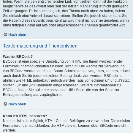
holen. Wenn Sie den entsprechenden Link nicht sehen, dann ist die Funktion
möglicherweise deaktiviert oder seit der letzten Markierung ist nicht genügend
Zeit vergangen. Es ist auch möglich, das Thema nach oben zu holen, indem
Sie einfach eine Antwort darauf schreiben. Stellen Sie jedoch sicher, dass Sie
die Regeln dieses Boards beachten! Es wird meist nicht gerne gesehen, wenn
ohne triftigen Grund auf alte oder abgeschlossene Themen geantwortet wird.
Nach oben
Textformatierung und Thementypen
Was ist BBCode?
BBCode ist eine spezielle Umsetzung von HTML, die Ihnen weitreichende
Formatierungsmöglichkeiten für Ihren Text gibt. Die Rechte zur Verwendung
von BBCode werden durch die Board-Administration vergeben, können jedoch
auch durch Sie für jeden einzelnen Beitrag deaktiviert werden. BBCode ist
ähnlich wie HTML aufgebaut, jedoch werden Tags von eckigen („[“ und „]“) statt
spitzen („<“ und „>“) Klammern eingeschlossen. Weitere Informationen zu
BBCode finden Sie auf einer speziellen Hilfe-Seite, die von der Seite zur
Beitragserstellung aus zugänglich ist.
Nach oben
Kann ich HTML benutzen?
Nein, es ist nicht möglich, HTML-Code in Beiträgen zu verwenden. Die meisten
Formatierungsmöglichkeiten, die HTML bietet, können über BBCode erreicht
werden.