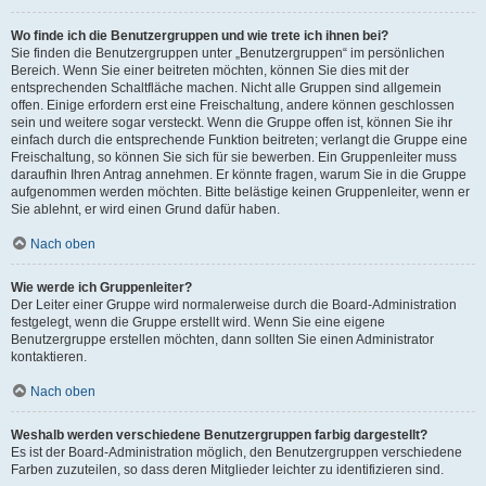
Wo finde ich die Benutzergruppen und wie trete ich ihnen bei?
Sie finden die Benutzergruppen unter „Benutzergruppen“ im persönlichen
Bereich. Wenn Sie einer beitreten möchten, können Sie dies mit der
entsprechenden Schaltfläche machen. Nicht alle Gruppen sind allgemein
offen. Einige erfordern erst eine Freischaltung, andere können geschlossen
sein und weitere sogar versteckt. Wenn die Gruppe offen ist, können Sie ihr
einfach durch die entsprechende Funktion beitreten; verlangt die Gruppe eine
Freischaltung, so können Sie sich für sie bewerben. Ein Gruppenleiter muss
daraufhin Ihren Antrag annehmen. Er könnte fragen, warum Sie in die Gruppe
aufgenommen werden möchten. Bitte belästige keinen Gruppenleiter, wenn er
Sie ablehnt, er wird einen Grund dafür haben.
Nach oben
Wie werde ich Gruppenleiter?
Der Leiter einer Gruppe wird normalerweise durch die Board-Administration
festgelegt, wenn die Gruppe erstellt wird. Wenn Sie eine eigene
Benutzergruppe erstellen möchten, dann sollten Sie einen Administrator
kontaktieren.
Nach oben
Weshalb werden verschiedene Benutzergruppen farbig dargestellt?
Es ist der Board-Administration möglich, den Benutzergruppen verschiedene
Farben zuzuteilen, so dass deren Mitglieder leichter zu identifizieren sind.