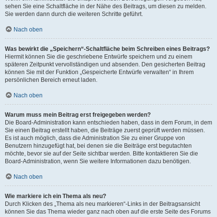
sehen Sie eine Schaltfläche in der Nähe des Beitrags, um diesen zu melden.
Sie werden dann durch die weiteren Schritte geführt.
Nach oben
Was bewirkt die „Speichern“-Schaltfläche beim Schreiben eines Beitrags?
Hiermit können Sie die geschriebene Entwürfe speichern und zu einem
späteren Zeitpunkt vervollständigen und absenden. Den gesicherten Beitrag
können Sie mit der Funktion „Gespeicherte Entwürfe verwalten“ in Ihrem
persönlichen Bereich erneut laden.
Nach oben
Warum muss mein Beitrag erst freigegeben werden?
Die Board-Administration kann entschieden haben, dass in dem Forum, in dem
Sie einen Beitrag erstellt haben, die Beiträge zuerst geprüft werden müssen.
Es ist auch möglich, dass die Administration Sie zu einer Gruppe von
Benutzern hinzugefügt hat, bei denen sie die Beiträge erst begutachten
möchte, bevor sie auf der Seite sichtbar werden. Bitte kontaktieren Sie die
Board-Administration, wenn Sie weitere Informationen dazu benötigen.
Nach oben
Wie markiere ich ein Thema als neu?
Durch Klicken des „Thema als neu markieren“-Links in der Beitragsansicht
können Sie das Thema wieder ganz nach oben auf die erste Seite des Forums