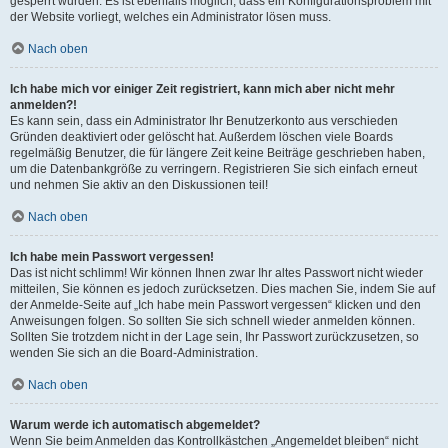
gesperrt wurden. Es ist ebenfalls möglich, dass ein Konfigurationsproblem mit
der Website vorliegt, welches ein Administrator lösen muss.
Nach oben
Ich habe mich vor einiger Zeit registriert, kann mich aber nicht mehr
anmelden?!
Es kann sein, dass ein Administrator Ihr Benutzerkonto aus verschieden
Gründen deaktiviert oder gelöscht hat. Außerdem löschen viele Boards
regelmäßig Benutzer, die für längere Zeit keine Beiträge geschrieben haben,
um die Datenbankgröße zu verringern. Registrieren Sie sich einfach erneut
und nehmen Sie aktiv an den Diskussionen teil!
Nach oben
Ich habe mein Passwort vergessen!
Das ist nicht schlimm! Wir können Ihnen zwar Ihr altes Passwort nicht wieder
mitteilen, Sie können es jedoch zurücksetzen. Dies machen Sie, indem Sie auf
der Anmelde-Seite auf „Ich habe mein Passwort vergessen“ klicken und den
Anweisungen folgen. So sollten Sie sich schnell wieder anmelden können.
Sollten Sie trotzdem nicht in der Lage sein, Ihr Passwort zurückzusetzen, so
wenden Sie sich an die Board-Administration.
Nach oben
Warum werde ich automatisch abgemeldet?
Wenn Sie beim Anmelden das Kontrollkästchen „Angemeldet bleiben“ nicht