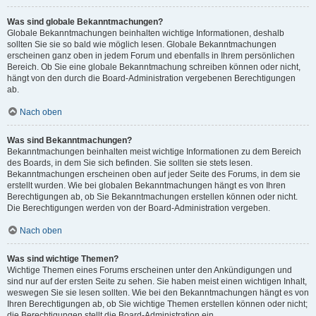
Was sind globale Bekanntmachungen?
Globale Bekanntmachungen beinhalten wichtige Informationen, deshalb
sollten Sie sie so bald wie möglich lesen. Globale Bekanntmachungen
erscheinen ganz oben in jedem Forum und ebenfalls in Ihrem persönlichen
Bereich. Ob Sie eine globale Bekanntmachung schreiben können oder nicht,
hängt von den durch die Board-Administration vergebenen Berechtigungen
ab.
Nach oben
Was sind Bekanntmachungen?
Bekanntmachungen beinhalten meist wichtige Informationen zu dem Bereich
des Boards, in dem Sie sich befinden. Sie sollten sie stets lesen.
Bekanntmachungen erscheinen oben auf jeder Seite des Forums, in dem sie
erstellt wurden. Wie bei globalen Bekanntmachungen hängt es von Ihren
Berechtigungen ab, ob Sie Bekanntmachungen erstellen können oder nicht.
Die Berechtigungen werden von der Board-Administration vergeben.
Nach oben
Was sind wichtige Themen?
Wichtige Themen eines Forums erscheinen unter den Ankündigungen und
sind nur auf der ersten Seite zu sehen. Sie haben meist einen wichtigen Inhalt,
weswegen Sie sie lesen sollten. Wie bei den Bekanntmachungen hängt es von
Ihren Berechtigungen ab, ob Sie wichtige Themen erstellen können oder nicht;
die Berechtigungen stellt die Board-Administration ein.