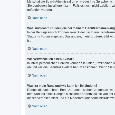
Meist hat die Board-Administration entweder Ihre Sprache nicht
Sie benötigen, installieren kann. Falls es noch nicht existier
gefunden werden.
Nach oben
Was sind das für Bilder, die bei meinem Benutzernamen an
In der Beitragsansicht können zwei Bilder bei Ihrem Benutzerna
Status im Forum angeben. Das andere, meist größere, Bild wird 
ist.
Nach oben
Wie verwende ich einen Avatar?
In Ihrem persönlichen Bereich können Sie unter „Profil“ einen
ob und wie die Benutzer Avatare benutzen können. Wenn Sie ke
Nach oben
Was ist mein Rang und wie kann ich ihn ändern?
Ränge, die unter Ihrem Benutzernamen stehen, zeigen an, wie v
den Wortlaut eines Ranges nicht direkt ändern, da sie von der
dieses Verhalten nicht und ein Moderator oder Administrator 
Nach oben