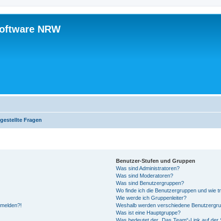
software NRW
gestellte Fragen
Benutzer-Stufen und Gruppen
Was sind Administratoren?
Was sind Moderatoren?
Was sind Benutzergruppen?
Wo finde ich die Benutzergruppen und wie tr
Wie werde ich Gruppenleiter?
anmelden?!
Weshalb werden verschiedene Benutzergrupp
Was ist eine Hauptgruppe?
Was bedeutet der „Das Team“-Link auf der S