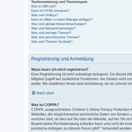
Textformatierung und Thementypen
Was ist BBCode?
Kann ich HTML benutzen?
Was sind Smileys?
Kann ich Bilder in meine Beiträge einfügen?
Was sind globale Bekanntmachungen?
Was sind Bekanntmachungen?
Was sind wichtige Themen?
Was sind geschlossene Themen?
Was sind Themen-Symbole?
Registrierung und Anmeldung
Wozu muss ich mich registrieren?
Eine Registrierung ist nicht unbedingt zwingend. Die Board-Admi
Mitglied Zugriff auf zusätzliche Funktionen, die Gästen nicht z
weiter. Wir empfehlen Ihnen eine Anmeldung, da sie schnell erled
Nach oben
Was ist COPPA?
COPPA, ausgeschrieben Children’s Online Privacy Protection Ac
Websites, die möglicherweise persönliche Daten von Kindern 
unsicher sind, ob dies auf Sie oder die Website, auf der Sie sic
Boards keine Rechtsberatung anbieten kann und nicht die Anlauf
juristische Anfragen zu diesem Forum gibt?“ behandelt werden