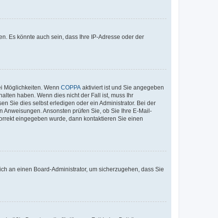
n. Es könnte auch sein, dass Ihre IP-Adresse oder der
ei Möglichkeiten. Wenn
COPPA
aktiviert ist und Sie angegeben
alten haben. Wenn dies nicht der Fall ist, muss Ihr
n Sie dies selbst erledigen oder ein Administrator. Bei der
nen Anweisungen. Ansonsten prüfen Sie, ob Sie Ihre E-Mail-
korrekt eingegeben wurde, dann kontaktieren Sie einen
 sich an einen Board-Administrator, um sicherzugehen, dass Sie