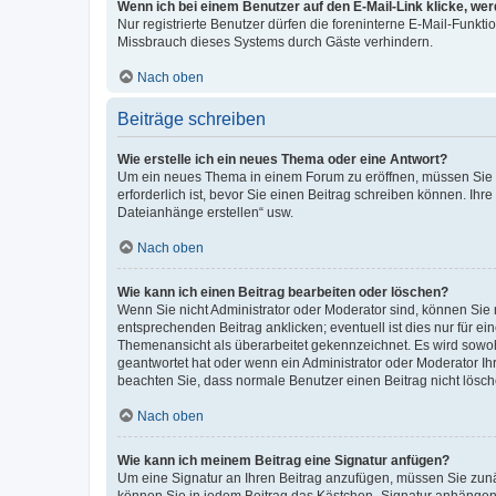
Wenn ich bei einem Benutzer auf den E-Mail-Link klicke, we
Nur registrierte Benutzer dürfen die foreninterne E-Mail-Funkt
Missbrauch dieses Systems durch Gäste verhindern.
Nach oben
Beiträge schreiben
Wie erstelle ich ein neues Thema oder eine Antwort?
Um ein neues Thema in einem Forum zu eröffnen, müssen Sie au
erforderlich ist, bevor Sie einen Beitrag schreiben können. Ihr
Dateianhänge erstellen“ usw.
Nach oben
Wie kann ich einen Beitrag bearbeiten oder löschen?
Wenn Sie nicht Administrator oder Moderator sind, können Sie 
entsprechenden Beitrag anklicken; eventuell ist dies nur für ei
Themenansicht als überarbeitet gekennzeichnet. Es wird sowohl
geantwortet hat oder wenn ein Administrator oder Moderator Ihren
beachten Sie, dass normale Benutzer einen Beitrag nicht lösc
Nach oben
Wie kann ich meinem Beitrag eine Signatur anfügen?
Um eine Signatur an Ihren Beitrag anzufügen, müssen Sie zunäc