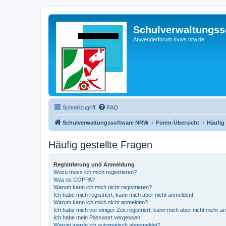
Schulverwaltungs
Anwenderforum svws.nrw.de
Schnellzugriff
FAQ
Schulverwaltungssoftware NRW
Foren-Übersicht
Häufig 
Häufig gestellte Fragen
Registrierung und Anmeldung
Wozu muss ich mich registrieren?
Was ist COPPA?
Warum kann ich mich nicht registrieren?
Ich habe mich registriert, kann mich aber nicht anmelden!
Warum kann ich mich nicht anmelden?
Ich habe mich vor einiger Zeit registriert, kann mich aber nicht mehr 
Ich habe mein Passwort vergessen!
Warum werde ich automatisch abgemeldet?