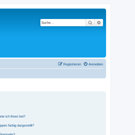
Suche
Erweiterte Suche
Registrieren
Anmelden
ete ich ihnen bei?
en farbig dargestellt?
tartseite?