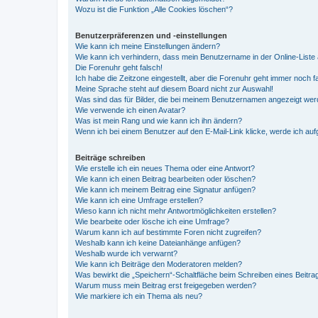
Wozu ist die Funktion „Alle Cookies löschen“?
Benutzerpräferenzen und -einstellungen
Wie kann ich meine Einstellungen ändern?
Wie kann ich verhindern, dass mein Benutzername in der Online-Liste 
Die Forenuhr geht falsch!
Ich habe die Zeitzone eingestellt, aber die Forenuhr geht immer noch f
Meine Sprache steht auf diesem Board nicht zur Auswahl!
Was sind das für Bilder, die bei meinem Benutzernamen angezeigt we
Wie verwende ich einen Avatar?
Was ist mein Rang und wie kann ich ihn ändern?
Wenn ich bei einem Benutzer auf den E-Mail-Link klicke, werde ich au
Beiträge schreiben
Wie erstelle ich ein neues Thema oder eine Antwort?
Wie kann ich einen Beitrag bearbeiten oder löschen?
Wie kann ich meinem Beitrag eine Signatur anfügen?
Wie kann ich eine Umfrage erstellen?
Wieso kann ich nicht mehr Antwortmöglichkeiten erstellen?
Wie bearbeite oder lösche ich eine Umfrage?
Warum kann ich auf bestimmte Foren nicht zugreifen?
Weshalb kann ich keine Dateianhänge anfügen?
Weshalb wurde ich verwarnt?
Wie kann ich Beiträge den Moderatoren melden?
Was bewirkt die „Speichern“-Schaltfläche beim Schreiben eines Beitra
Warum muss mein Beitrag erst freigegeben werden?
Wie markiere ich ein Thema als neu?