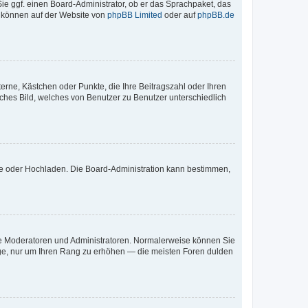
Sie ggf. einen Board-Administrator, ob er das Sprachpaket, das
zu können auf der Website von
phpBB Limited
oder auf
phpBB.de
terne, Kästchen oder Punkte, die Ihre Beitragszahl oder Ihren
iches Bild, welches von Benutzer zu Benutzer unterschiedlich
ote oder Hochladen. Die Board-Administration kann bestimmen,
 wie Moderatoren und Administratoren. Normalerweise können Sie
räge, nur um Ihren Rang zu erhöhen — die meisten Foren dulden