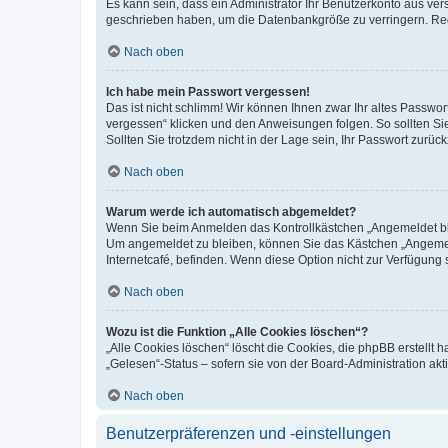
Es kann sein, dass ein Administrator Ihr Benutzerkonto aus ver
geschrieben haben, um die Datenbankgröße zu verringern. Regi
Nach oben
Ich habe mein Passwort vergessen!
Das ist nicht schlimm! Wir können Ihnen zwar Ihr altes Passwo
vergessen“ klicken und den Anweisungen folgen. So sollten Si
Sollten Sie trotzdem nicht in der Lage sein, Ihr Passwort zurü
Nach oben
Warum werde ich automatisch abgemeldet?
Wenn Sie beim Anmelden das Kontrollkästchen „Angemeldet blei
Um angemeldet zu bleiben, können Sie das Kästchen „Angemeld
Internetcafé, befinden. Wenn diese Option nicht zur Verfügung 
Nach oben
Wozu ist die Funktion „Alle Cookies löschen“?
„Alle Cookies löschen“ löscht die Cookies, die phpBB erstellt
„Gelesen“-Status – sofern sie von der Board-Administration a
Nach oben
Benutzerpräferenzen und -einstellungen