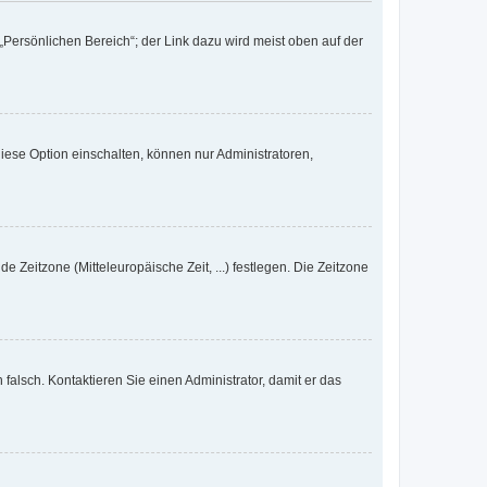
„Persönlichen Bereich“; der Link dazu wird meist oben auf der
iese Option einschalten, können nur Administratoren,
e Zeitzone (Mitteleuropäische Zeit, ...) festlegen. Die Zeitzone
h falsch. Kontaktieren Sie einen Administrator, damit er das