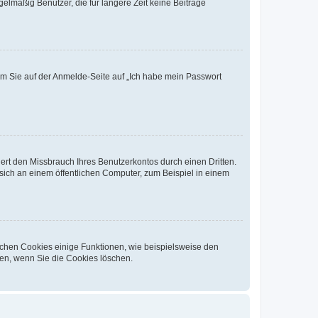
elmäßig Benutzer, die für längere Zeit keine Beiträge
dem Sie auf der Anmelde-Seite auf „Ich habe mein Passwort
rt den Missbrauch Ihres Benutzerkontos durch einen Dritten.
ich an einem öffentlichen Computer, zum Beispiel in einem
ichen Cookies einige Funktionen, wie beispielsweise den
fen, wenn Sie die Cookies löschen.