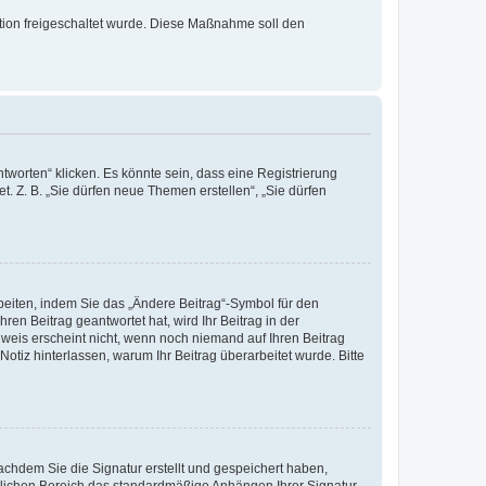
ration freigeschaltet wurde. Diese Maßnahme soll den
worten“ klicken. Es könnte sein, dass eine Registrierung
t. Z. B. „Sie dürfen neue Themen erstellen“, „Sie dürfen
beiten, indem Sie das „Ändere Beitrag“-Symbol für den
ren Beitrag geantwortet hat, wird Ihr Beitrag in der
nweis erscheint nicht, wenn noch niemand auf Ihren Beitrag
Notiz hinterlassen, warum Ihr Beitrag überarbeitet wurde. Bitte
chdem Sie die Signatur erstellt und gespeichert haben,