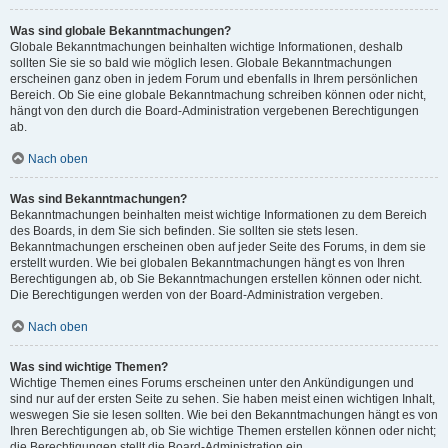
Was sind globale Bekanntmachungen?
Globale Bekanntmachungen beinhalten wichtige Informationen, deshalb
sollten Sie sie so bald wie möglich lesen. Globale Bekanntmachungen
erscheinen ganz oben in jedem Forum und ebenfalls in Ihrem persönlichen
Bereich. Ob Sie eine globale Bekanntmachung schreiben können oder nicht,
hängt von den durch die Board-Administration vergebenen Berechtigungen
ab.
Nach oben
Was sind Bekanntmachungen?
Bekanntmachungen beinhalten meist wichtige Informationen zu dem Bereich
des Boards, in dem Sie sich befinden. Sie sollten sie stets lesen.
Bekanntmachungen erscheinen oben auf jeder Seite des Forums, in dem sie
erstellt wurden. Wie bei globalen Bekanntmachungen hängt es von Ihren
Berechtigungen ab, ob Sie Bekanntmachungen erstellen können oder nicht.
Die Berechtigungen werden von der Board-Administration vergeben.
Nach oben
Was sind wichtige Themen?
Wichtige Themen eines Forums erscheinen unter den Ankündigungen und
sind nur auf der ersten Seite zu sehen. Sie haben meist einen wichtigen Inhalt,
weswegen Sie sie lesen sollten. Wie bei den Bekanntmachungen hängt es von
Ihren Berechtigungen ab, ob Sie wichtige Themen erstellen können oder nicht;
die Berechtigungen stellt die Board-Administration ein.