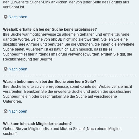
den „Erweiterte Suche“-Link anklicken, der von jeder Seite des Forums aus
verfügbar ist.
Nach oben
Weshalb erhalte ich bei der Suche keine Ergebnisse?
Ihre Suche war möglicherweise zu allgemein gehalten und enthielt zu viele
gängige Wörter, welche von phpBB nicht indiziert werden. Stellen Sie eine
spezifischere Anfrage und benutzen Sie die Optionen, die Ihnen die erweiterte
Suche bietet. Außerdem ist es natürlich auch möglich, dass Ihr(e)
Suchbegriff(e) hier nirgends im Forum verwendet wurden. Prüfen Sie ggf. die
Rechtschreibung der Begriffe!
Nach oben
Warum bekomme ich bei der Suche eine leere Seite?
Ihre Suche lieferte zu viele Ergebnisse, somit konnte der Webserver sie nicht
verarbeiten. Benutzen Sie die erweiterte Suche und geben Sie spezifischere
Suchbegriffe ein oder beschränken Sie die Suche auf verschiedene
Unterforen.
Nach oben
Wie kann ich nach Mitgliedern suchen?
Gehen Sie zur Mitgliederliste und klicken Sie auf „Nach einem Mitglied
suchen“.