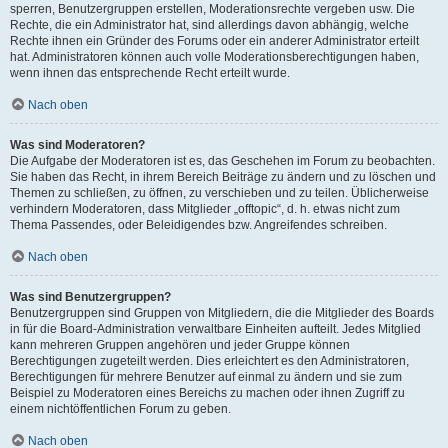
sperren, Benutzergruppen erstellen, Moderationsrechte vergeben usw. Die
Rechte, die ein Administrator hat, sind allerdings davon abhängig, welche
Rechte ihnen ein Gründer des Forums oder ein anderer Administrator erteilt
hat. Administratoren können auch volle Moderationsberechtigungen haben,
wenn ihnen das entsprechende Recht erteilt wurde.
Nach oben
Was sind Moderatoren?
Die Aufgabe der Moderatoren ist es, das Geschehen im Forum zu beobachten.
Sie haben das Recht, in ihrem Bereich Beiträge zu ändern und zu löschen und
Themen zu schließen, zu öffnen, zu verschieben und zu teilen. Üblicherweise
verhindern Moderatoren, dass Mitglieder „offtopic“, d. h. etwas nicht zum
Thema Passendes, oder Beleidigendes bzw. Angreifendes schreiben.
Nach oben
Was sind Benutzergruppen?
Benutzergruppen sind Gruppen von Mitgliedern, die die Mitglieder des Boards
in für die Board-Administration verwaltbare Einheiten aufteilt. Jedes Mitglied
kann mehreren Gruppen angehören und jeder Gruppe können
Berechtigungen zugeteilt werden. Dies erleichtert es den Administratoren,
Berechtigungen für mehrere Benutzer auf einmal zu ändern und sie zum
Beispiel zu Moderatoren eines Bereichs zu machen oder ihnen Zugriff zu
einem nichtöffentlichen Forum zu geben.
Nach oben