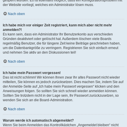
gesperrt wurden. Es ist ebenfalls möglich, dass ein Konfigurationsproblem mit
der Website vorliegt, welches ein Administrator lösen muss.
Nach oben
Ich habe mich vor einiger Zeit registriert, kann mich aber nicht mehr
anmelden?!
Es kann sein, dass ein Administrator Ihr Benutzerkonto aus verschieden
Gründen deaktiviert oder gelöscht hat. Außerdem löschen viele Boards
regelmäßig Benutzer, die für längere Zeit keine Beiträge geschrieben haben,
um die Datenbankgröße zu verringern. Registrieren Sie sich einfach erneut
und nehmen Sie aktiv an den Diskussionen teil!
Nach oben
Ich habe mein Passwort vergessen!
Das ist nicht schlimm! Wir können Ihnen zwar Ihr altes Passwort nicht wieder
mitteilen, Sie können es jedoch zurücksetzen. Dies machen Sie, indem Sie auf
der Anmelde-Seite auf „Ich habe mein Passwort vergessen“ klicken und den
Anweisungen folgen. So sollten Sie sich schnell wieder anmelden können.
Sollten Sie trotzdem nicht in der Lage sein, Ihr Passwort zurückzusetzen, so
wenden Sie sich an die Board-Administration.
Nach oben
Warum werde ich automatisch abgemeldet?
Wenn Sie beim Anmelden das Kontrollkästchen „Angemeldet bleiben“ nicht