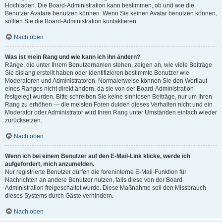
Hochladen. Die Board-Administration kann bestimmen, ob und wie die
Benutzer Avatare benutzen können. Wenn Sie keinen Avatar benutzen können,
sollten Sie die Board-Administration kontaktieren.
Nach oben
Was ist mein Rang und wie kann ich ihn ändern?
Ränge, die unter Ihrem Benutzernamen stehen, zeigen an, wie viele Beiträge
Sie bislang erstellt haben oder identifizieren bestimmte Benutzer wie
Moderatoren und Administratoren. Normalerweise können Sie den Wortlaut
eines Ranges nicht direkt ändern, da sie von der Board-Administration
festgelegt wurden. Bitte schreiben Sie keine sinnlosen Beiträge, nur um Ihren
Rang zu erhöhen — die meisten Foren dulden dieses Verhalten nicht und ein
Moderator oder Administrator wird Ihren Rang unter Umständen einfach wieder
zurücksetzen.
Nach oben
Wenn ich bei einem Benutzer auf den E-Mail-Link klicke, werde ich
aufgefordert, mich anzumelden.
Nur registrierte Benutzer dürfen die foreninterne E-Mail-Funktion für
Nachrichten an andere Benutzer nutzen, falls diese von der Board-
Administration freigeschaltet wurde. Diese Maßnahme soll den Missbrauch
dieses Systems durch Gäste verhindern.
Nach oben