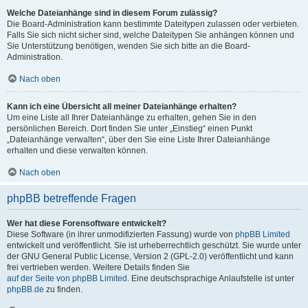
Welche Dateianhänge sind in diesem Forum zulässig?
Die Board-Administration kann bestimmte Dateitypen zulassen oder verbieten.
Falls Sie sich nicht sicher sind, welche Dateitypen Sie anhängen können und
Sie Unterstützung benötigen, wenden Sie sich bitte an die Board-
Administration.
Nach oben
Kann ich eine Übersicht all meiner Dateianhänge erhalten?
Um eine Liste all Ihrer Dateianhänge zu erhalten, gehen Sie in den
persönlichen Bereich. Dort finden Sie unter „Einstieg“ einen Punkt
„Dateianhänge verwalten“, über den Sie eine Liste Ihrer Dateianhänge
erhalten und diese verwalten können.
Nach oben
phpBB betreffende Fragen
Wer hat diese Forensoftware entwickelt?
Diese Software (in ihrer unmodifizierten Fassung) wurde von
phpBB Limited
entwickelt und veröffentlicht. Sie ist urheberrechtlich geschützt. Sie wurde unter
der GNU General Public License, Version 2 (GPL-2.0) veröffentlicht und kann
frei vertrieben werden. Weitere Details finden Sie
auf der Seite von phpBB Limited
. Eine deutschsprachige Anlaufstelle ist unter
phpBB.de
zu finden.