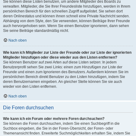
Sie können diese Listen benutzen, um andere Mitglieder des Boards zu
verwalten. Mitglieder, die Sie Ihrer Freundesliste hinzufügen, werden in Ihrem
persönlichen Bereich für den schnellen Zugriff aufgelistet. Sie sehen dort
deren Onlinestatus und können ihnen schnell eine Private Nachricht senden.
Abhängig von dem Style, den Sie verwenden, können Beiträge Ihrer Freunde
auch hervorgehoben sein. Wenn Sie einen Benutzer ignorieren, dann sehen
Sie seine Beiträge standardmäßig nicht.
Nach oben
Wie kann ich Mitglieder zur Liste der Freunde oder zur Liste der ignorierten
Mitglieder hinzufügen oder diese wieder aus den Listen entfernen?
Sie können Benutzer auf zwei Arten auf diese Listen setzen: In jedem
Benutzerprofil sehen Sie zwei Links: einen zum Hinzufügen zur Liste der
Freunde und einen zum Ignorieren des Benutzers. Außerdem können Sie im
persönlichen Bereich direkt Benutzer zu den Listen hinzufügen, indem Sie
deren Benutzernamen eingeben. An gleicher Stelle können Sie sie auch
wieder von den Listen entfernen.
Nach oben
Die Foren durchsuchen
Wie kann ich ein Forum oder mehrere Foren durchsuchen?
Sie können die Foren durchsuchen, indem Sie einen Suchbegriff in die
Suchbox eingeben, die Sie in der Foren-Übersicht, der Foren- oder
Themenansicht finden. Erweiterte Suchmöglichkeiten erhalten Sie, indem Sie