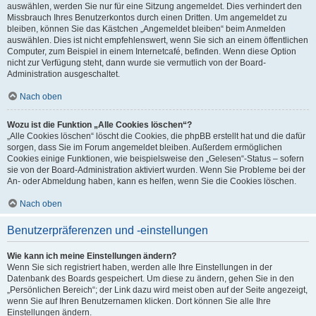
auswählen, werden Sie nur für eine Sitzung angemeldet. Dies verhindert den
Missbrauch Ihres Benutzerkontos durch einen Dritten. Um angemeldet zu
bleiben, können Sie das Kästchen „Angemeldet bleiben“ beim Anmelden
auswählen. Dies ist nicht empfehlenswert, wenn Sie sich an einem öffentlichen
Computer, zum Beispiel in einem Internetcafé, befinden. Wenn diese Option
nicht zur Verfügung steht, dann wurde sie vermutlich von der Board-
Administration ausgeschaltet.
Nach oben
Wozu ist die Funktion „Alle Cookies löschen“?
„Alle Cookies löschen“ löscht die Cookies, die phpBB erstellt hat und die dafür
sorgen, dass Sie im Forum angemeldet bleiben. Außerdem ermöglichen
Cookies einige Funktionen, wie beispielsweise den „Gelesen“-Status – sofern
sie von der Board-Administration aktiviert wurden. Wenn Sie Probleme bei der
An- oder Abmeldung haben, kann es helfen, wenn Sie die Cookies löschen.
Nach oben
Benutzerpräferenzen und -einstellungen
Wie kann ich meine Einstellungen ändern?
Wenn Sie sich registriert haben, werden alle Ihre Einstellungen in der
Datenbank des Boards gespeichert. Um diese zu ändern, gehen Sie in den
„Persönlichen Bereich“; der Link dazu wird meist oben auf der Seite angezeigt,
wenn Sie auf Ihren Benutzernamen klicken. Dort können Sie alle Ihre
Einstellungen ändern.