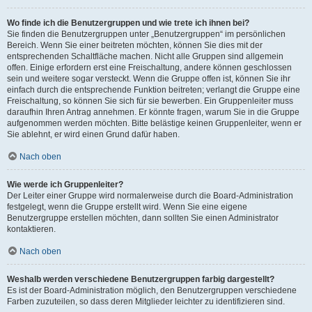
Wo finde ich die Benutzergruppen und wie trete ich ihnen bei?
Sie finden die Benutzergruppen unter „Benutzergruppen“ im persönlichen
Bereich. Wenn Sie einer beitreten möchten, können Sie dies mit der
entsprechenden Schaltfläche machen. Nicht alle Gruppen sind allgemein
offen. Einige erfordern erst eine Freischaltung, andere können geschlossen
sein und weitere sogar versteckt. Wenn die Gruppe offen ist, können Sie ihr
einfach durch die entsprechende Funktion beitreten; verlangt die Gruppe eine
Freischaltung, so können Sie sich für sie bewerben. Ein Gruppenleiter muss
daraufhin Ihren Antrag annehmen. Er könnte fragen, warum Sie in die Gruppe
aufgenommen werden möchten. Bitte belästige keinen Gruppenleiter, wenn er
Sie ablehnt, er wird einen Grund dafür haben.
Nach oben
Wie werde ich Gruppenleiter?
Der Leiter einer Gruppe wird normalerweise durch die Board-Administration
festgelegt, wenn die Gruppe erstellt wird. Wenn Sie eine eigene
Benutzergruppe erstellen möchten, dann sollten Sie einen Administrator
kontaktieren.
Nach oben
Weshalb werden verschiedene Benutzergruppen farbig dargestellt?
Es ist der Board-Administration möglich, den Benutzergruppen verschiedene
Farben zuzuteilen, so dass deren Mitglieder leichter zu identifizieren sind.