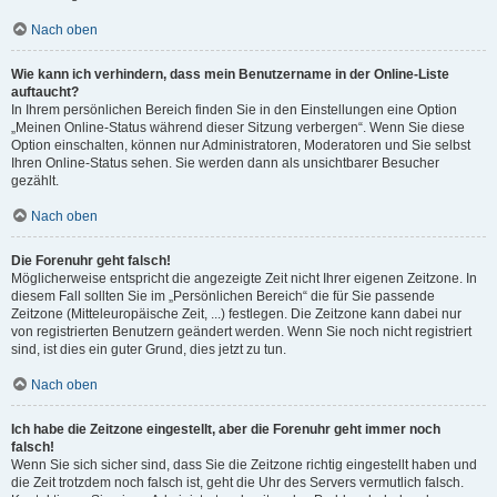
Nach oben
Wie kann ich verhindern, dass mein Benutzername in der Online-Liste
auftaucht?
In Ihrem persönlichen Bereich finden Sie in den Einstellungen eine Option
„Meinen Online-Status während dieser Sitzung verbergen“. Wenn Sie diese
Option einschalten, können nur Administratoren, Moderatoren und Sie selbst
Ihren Online-Status sehen. Sie werden dann als unsichtbarer Besucher
gezählt.
Nach oben
Die Forenuhr geht falsch!
Möglicherweise entspricht die angezeigte Zeit nicht Ihrer eigenen Zeitzone. In
diesem Fall sollten Sie im „Persönlichen Bereich“ die für Sie passende
Zeitzone (Mitteleuropäische Zeit, ...) festlegen. Die Zeitzone kann dabei nur
von registrierten Benutzern geändert werden. Wenn Sie noch nicht registriert
sind, ist dies ein guter Grund, dies jetzt zu tun.
Nach oben
Ich habe die Zeitzone eingestellt, aber die Forenuhr geht immer noch
falsch!
Wenn Sie sich sicher sind, dass Sie die Zeitzone richtig eingestellt haben und
die Zeit trotzdem noch falsch ist, geht die Uhr des Servers vermutlich falsch.