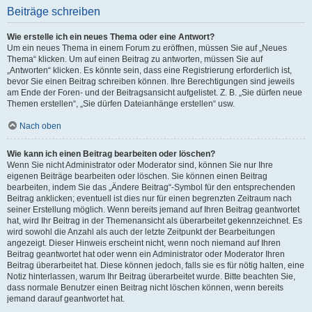
Beiträge schreiben
Wie erstelle ich ein neues Thema oder eine Antwort?
Um ein neues Thema in einem Forum zu eröffnen, müssen Sie auf „Neues
Thema“ klicken. Um auf einen Beitrag zu antworten, müssen Sie auf
„Antworten“ klicken. Es könnte sein, dass eine Registrierung erforderlich ist,
bevor Sie einen Beitrag schreiben können. Ihre Berechtigungen sind jeweils
am Ende der Foren- und der Beitragsansicht aufgelistet. Z. B. „Sie dürfen neue
Themen erstellen“, „Sie dürfen Dateianhänge erstellen“ usw.
Nach oben
Wie kann ich einen Beitrag bearbeiten oder löschen?
Wenn Sie nicht Administrator oder Moderator sind, können Sie nur Ihre
eigenen Beiträge bearbeiten oder löschen. Sie können einen Beitrag
bearbeiten, indem Sie das „Ändere Beitrag“-Symbol für den entsprechenden
Beitrag anklicken; eventuell ist dies nur für einen begrenzten Zeitraum nach
seiner Erstellung möglich. Wenn bereits jemand auf Ihren Beitrag geantwortet
hat, wird Ihr Beitrag in der Themenansicht als überarbeitet gekennzeichnet. Es
wird sowohl die Anzahl als auch der letzte Zeitpunkt der Bearbeitungen
angezeigt. Dieser Hinweis erscheint nicht, wenn noch niemand auf Ihren
Beitrag geantwortet hat oder wenn ein Administrator oder Moderator Ihren
Beitrag überarbeitet hat. Diese können jedoch, falls sie es für nötig halten, eine
Notiz hinterlassen, warum Ihr Beitrag überarbeitet wurde. Bitte beachten Sie,
dass normale Benutzer einen Beitrag nicht löschen können, wenn bereits
jemand darauf geantwortet hat.