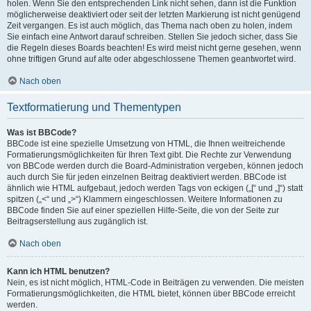
holen. Wenn Sie den entsprechenden Link nicht sehen, dann ist die Funktion
möglicherweise deaktiviert oder seit der letzten Markierung ist nicht genügend
Zeit vergangen. Es ist auch möglich, das Thema nach oben zu holen, indem
Sie einfach eine Antwort darauf schreiben. Stellen Sie jedoch sicher, dass Sie
die Regeln dieses Boards beachten! Es wird meist nicht gerne gesehen, wenn
ohne triftigen Grund auf alte oder abgeschlossene Themen geantwortet wird.
Nach oben
Textformatierung und Thementypen
Was ist BBCode?
BBCode ist eine spezielle Umsetzung von HTML, die Ihnen weitreichende
Formatierungsmöglichkeiten für Ihren Text gibt. Die Rechte zur Verwendung
von BBCode werden durch die Board-Administration vergeben, können jedoch
auch durch Sie für jeden einzelnen Beitrag deaktiviert werden. BBCode ist
ähnlich wie HTML aufgebaut, jedoch werden Tags von eckigen („[“ und „]“) statt
spitzen („<“ und „>“) Klammern eingeschlossen. Weitere Informationen zu
BBCode finden Sie auf einer speziellen Hilfe-Seite, die von der Seite zur
Beitragserstellung aus zugänglich ist.
Nach oben
Kann ich HTML benutzen?
Nein, es ist nicht möglich, HTML-Code in Beiträgen zu verwenden. Die meisten
Formatierungsmöglichkeiten, die HTML bietet, können über BBCode erreicht
werden.