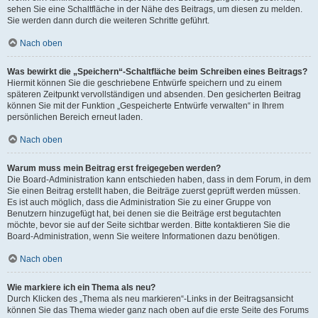
sehen Sie eine Schaltfläche in der Nähe des Beitrags, um diesen zu melden.
Sie werden dann durch die weiteren Schritte geführt.
Nach oben
Was bewirkt die „Speichern“-Schaltfläche beim Schreiben eines Beitrags?
Hiermit können Sie die geschriebene Entwürfe speichern und zu einem
späteren Zeitpunkt vervollständigen und absenden. Den gesicherten Beitrag
können Sie mit der Funktion „Gespeicherte Entwürfe verwalten“ in Ihrem
persönlichen Bereich erneut laden.
Nach oben
Warum muss mein Beitrag erst freigegeben werden?
Die Board-Administration kann entschieden haben, dass in dem Forum, in dem
Sie einen Beitrag erstellt haben, die Beiträge zuerst geprüft werden müssen.
Es ist auch möglich, dass die Administration Sie zu einer Gruppe von
Benutzern hinzugefügt hat, bei denen sie die Beiträge erst begutachten
möchte, bevor sie auf der Seite sichtbar werden. Bitte kontaktieren Sie die
Board-Administration, wenn Sie weitere Informationen dazu benötigen.
Nach oben
Wie markiere ich ein Thema als neu?
Durch Klicken des „Thema als neu markieren“-Links in der Beitragsansicht
können Sie das Thema wieder ganz nach oben auf die erste Seite des Forums