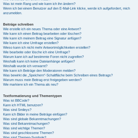
Was ist mein Rang und wie kann ich ihn ändern?
Wenn ich bei einem Benutzer auf den E-Mail-Link klicke, werde ich aufgefordert, mich
anzumelden.
Beiträge schreiben
Wie erstelle ich ein neues Thema oder eine Antwort?
Wie kann ich einen Beitrag bearbeiten oder löschen?
Wie kann ich meinem Beitrag eine Signatur anfügen?
Wie kann ich eine Umfrage erstellen?
Wieso kann ich nicht mehr Antwortmöglichkeiten erstellen?
Wie bearbeite oder lösche ich eine Umfrage?
Warum kann ich auf bestimmte Foren nicht zugreifen?
Weshalb kann ich keine Dateianhänge anfügen?
Weshalb wurde ich verwarnt?
Wie kann ich Beiträge den Moderatoren melden?
Was bewirkt die „Speichern“-Schaltfläche beim Schreiben eines Beitrags?
Warum muss mein Beitrag erst freigegeben werden?
Wie markiere ich ein Thema als neu?
Textformatierung und Thementypen
Was ist BBCode?
Kann ich HTML benutzen?
Was sind Smileys?
Kann ich Bilder in meine Beiträge einfügen?
Was sind globale Bekanntmachungen?
Was sind Bekanntmachungen?
Was sind wichtige Themen?
Was sind geschlossene Themen?
Was sind Themen-Symbole?