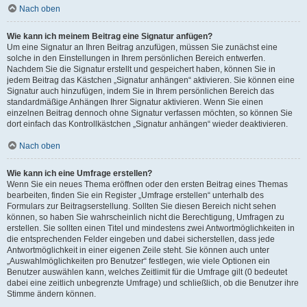
Nach oben
Wie kann ich meinem Beitrag eine Signatur anfügen?
Um eine Signatur an Ihren Beitrag anzufügen, müssen Sie zunächst eine
solche in den Einstellungen in Ihrem persönlichen Bereich entwerfen.
Nachdem Sie die Signatur erstellt und gespeichert haben, können Sie in
jedem Beitrag das Kästchen „Signatur anhängen“ aktivieren. Sie können eine
Signatur auch hinzufügen, indem Sie in Ihrem persönlichen Bereich das
standardmäßige Anhängen Ihrer Signatur aktivieren. Wenn Sie einen
einzelnen Beitrag dennoch ohne Signatur verfassen möchten, so können Sie
dort einfach das Kontrollkästchen „Signatur anhängen“ wieder deaktivieren.
Nach oben
Wie kann ich eine Umfrage erstellen?
Wenn Sie ein neues Thema eröffnen oder den ersten Beitrag eines Themas
bearbeiten, finden Sie ein Register „Umfrage erstellen“ unterhalb des
Formulars zur Beitragserstellung. Sollten Sie diesen Bereich nicht sehen
können, so haben Sie wahrscheinlich nicht die Berechtigung, Umfragen zu
erstellen. Sie sollten einen Titel und mindestens zwei Antwortmöglichkeiten in
die entsprechenden Felder eingeben und dabei sicherstellen, dass jede
Antwortmöglichkeit in einer eigenen Zeile steht. Sie können auch unter
„Auswahlmöglichkeiten pro Benutzer“ festlegen, wie viele Optionen ein
Benutzer auswählen kann, welches Zeitlimit für die Umfrage gilt (0 bedeutet
dabei eine zeitlich unbegrenzte Umfrage) und schließlich, ob die Benutzer ihre
Stimme ändern können.