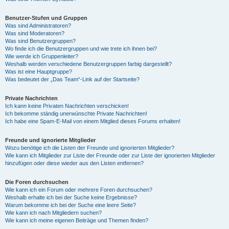
Benutzer-Stufen und Gruppen
Was sind Administratoren?
Was sind Moderatoren?
Was sind Benutzergruppen?
Wo finde ich die Benutzergruppen und wie trete ich ihnen bei?
Wie werde ich Gruppenleiter?
Weshalb werden verschiedene Benutzergruppen farbig dargestellt?
Was ist eine Hauptgruppe?
Was bedeutet der „Das Team“-Link auf der Startseite?
Private Nachrichten
Ich kann keine Privaten Nachrichten verschicken!
Ich bekomme ständig unerwünschte Private Nachrichten!
Ich habe eine Spam-E-Mail von einem Mitglied dieses Forums erhalten!
Freunde und ignorierte Mitglieder
Wozu benötige ich die Listen der Freunde und ignorierten Mitglieder?
Wie kann ich Mitglieder zur Liste der Freunde oder zur Liste der ignorierten Mitglieder
hinzufügen oder diese wieder aus den Listen entfernen?
Die Foren durchsuchen
Wie kann ich ein Forum oder mehrere Foren durchsuchen?
Weshalb erhalte ich bei der Suche keine Ergebnisse?
Warum bekomme ich bei der Suche eine leere Seite?
Wie kann ich nach Mitgliedern suchen?
Wie kann ich meine eigenen Beiträge und Themen finden?