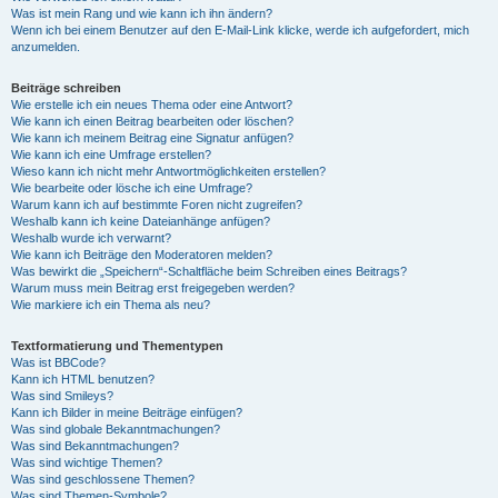
Was ist mein Rang und wie kann ich ihn ändern?
Wenn ich bei einem Benutzer auf den E-Mail-Link klicke, werde ich aufgefordert, mich
anzumelden.
Beiträge schreiben
Wie erstelle ich ein neues Thema oder eine Antwort?
Wie kann ich einen Beitrag bearbeiten oder löschen?
Wie kann ich meinem Beitrag eine Signatur anfügen?
Wie kann ich eine Umfrage erstellen?
Wieso kann ich nicht mehr Antwortmöglichkeiten erstellen?
Wie bearbeite oder lösche ich eine Umfrage?
Warum kann ich auf bestimmte Foren nicht zugreifen?
Weshalb kann ich keine Dateianhänge anfügen?
Weshalb wurde ich verwarnt?
Wie kann ich Beiträge den Moderatoren melden?
Was bewirkt die „Speichern“-Schaltfläche beim Schreiben eines Beitrags?
Warum muss mein Beitrag erst freigegeben werden?
Wie markiere ich ein Thema als neu?
Textformatierung und Thementypen
Was ist BBCode?
Kann ich HTML benutzen?
Was sind Smileys?
Kann ich Bilder in meine Beiträge einfügen?
Was sind globale Bekanntmachungen?
Was sind Bekanntmachungen?
Was sind wichtige Themen?
Was sind geschlossene Themen?
Was sind Themen-Symbole?