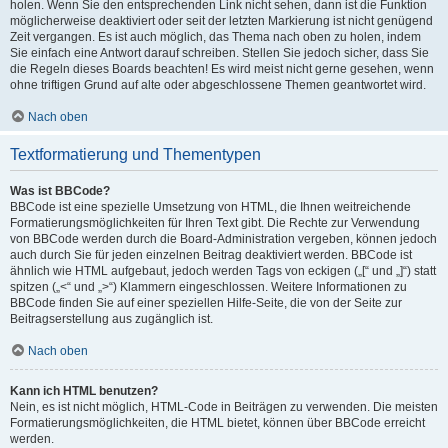
holen. Wenn Sie den entsprechenden Link nicht sehen, dann ist die Funktion
möglicherweise deaktiviert oder seit der letzten Markierung ist nicht genügend
Zeit vergangen. Es ist auch möglich, das Thema nach oben zu holen, indem
Sie einfach eine Antwort darauf schreiben. Stellen Sie jedoch sicher, dass Sie
die Regeln dieses Boards beachten! Es wird meist nicht gerne gesehen, wenn
ohne triftigen Grund auf alte oder abgeschlossene Themen geantwortet wird.
Nach oben
Textformatierung und Thementypen
Was ist BBCode?
BBCode ist eine spezielle Umsetzung von HTML, die Ihnen weitreichende
Formatierungsmöglichkeiten für Ihren Text gibt. Die Rechte zur Verwendung
von BBCode werden durch die Board-Administration vergeben, können jedoch
auch durch Sie für jeden einzelnen Beitrag deaktiviert werden. BBCode ist
ähnlich wie HTML aufgebaut, jedoch werden Tags von eckigen („[“ und „]“) statt
spitzen („<“ und „>“) Klammern eingeschlossen. Weitere Informationen zu
BBCode finden Sie auf einer speziellen Hilfe-Seite, die von der Seite zur
Beitragserstellung aus zugänglich ist.
Nach oben
Kann ich HTML benutzen?
Nein, es ist nicht möglich, HTML-Code in Beiträgen zu verwenden. Die meisten
Formatierungsmöglichkeiten, die HTML bietet, können über BBCode erreicht
werden.