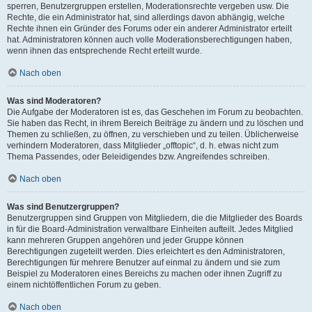
sperren, Benutzergruppen erstellen, Moderationsrechte vergeben usw. Die
Rechte, die ein Administrator hat, sind allerdings davon abhängig, welche
Rechte ihnen ein Gründer des Forums oder ein anderer Administrator erteilt
hat. Administratoren können auch volle Moderationsberechtigungen haben,
wenn ihnen das entsprechende Recht erteilt wurde.
Nach oben
Was sind Moderatoren?
Die Aufgabe der Moderatoren ist es, das Geschehen im Forum zu beobachten.
Sie haben das Recht, in ihrem Bereich Beiträge zu ändern und zu löschen und
Themen zu schließen, zu öffnen, zu verschieben und zu teilen. Üblicherweise
verhindern Moderatoren, dass Mitglieder „offtopic“, d. h. etwas nicht zum
Thema Passendes, oder Beleidigendes bzw. Angreifendes schreiben.
Nach oben
Was sind Benutzergruppen?
Benutzergruppen sind Gruppen von Mitgliedern, die die Mitglieder des Boards
in für die Board-Administration verwaltbare Einheiten aufteilt. Jedes Mitglied
kann mehreren Gruppen angehören und jeder Gruppe können
Berechtigungen zugeteilt werden. Dies erleichtert es den Administratoren,
Berechtigungen für mehrere Benutzer auf einmal zu ändern und sie zum
Beispiel zu Moderatoren eines Bereichs zu machen oder ihnen Zugriff zu
einem nichtöffentlichen Forum zu geben.
Nach oben