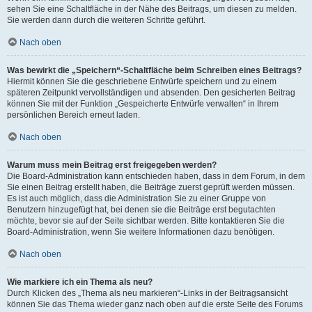
sehen Sie eine Schaltfläche in der Nähe des Beitrags, um diesen zu melden.
Sie werden dann durch die weiteren Schritte geführt.
Nach oben
Was bewirkt die „Speichern“-Schaltfläche beim Schreiben eines Beitrags?
Hiermit können Sie die geschriebene Entwürfe speichern und zu einem
späteren Zeitpunkt vervollständigen und absenden. Den gesicherten Beitrag
können Sie mit der Funktion „Gespeicherte Entwürfe verwalten“ in Ihrem
persönlichen Bereich erneut laden.
Nach oben
Warum muss mein Beitrag erst freigegeben werden?
Die Board-Administration kann entschieden haben, dass in dem Forum, in dem
Sie einen Beitrag erstellt haben, die Beiträge zuerst geprüft werden müssen.
Es ist auch möglich, dass die Administration Sie zu einer Gruppe von
Benutzern hinzugefügt hat, bei denen sie die Beiträge erst begutachten
möchte, bevor sie auf der Seite sichtbar werden. Bitte kontaktieren Sie die
Board-Administration, wenn Sie weitere Informationen dazu benötigen.
Nach oben
Wie markiere ich ein Thema als neu?
Durch Klicken des „Thema als neu markieren“-Links in der Beitragsansicht
können Sie das Thema wieder ganz nach oben auf die erste Seite des Forums