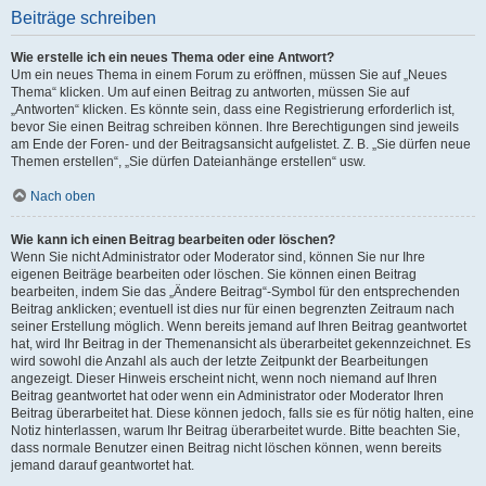
Beiträge schreiben
Wie erstelle ich ein neues Thema oder eine Antwort?
Um ein neues Thema in einem Forum zu eröffnen, müssen Sie auf „Neues
Thema“ klicken. Um auf einen Beitrag zu antworten, müssen Sie auf
„Antworten“ klicken. Es könnte sein, dass eine Registrierung erforderlich ist,
bevor Sie einen Beitrag schreiben können. Ihre Berechtigungen sind jeweils
am Ende der Foren- und der Beitragsansicht aufgelistet. Z. B. „Sie dürfen neue
Themen erstellen“, „Sie dürfen Dateianhänge erstellen“ usw.
Nach oben
Wie kann ich einen Beitrag bearbeiten oder löschen?
Wenn Sie nicht Administrator oder Moderator sind, können Sie nur Ihre
eigenen Beiträge bearbeiten oder löschen. Sie können einen Beitrag
bearbeiten, indem Sie das „Ändere Beitrag“-Symbol für den entsprechenden
Beitrag anklicken; eventuell ist dies nur für einen begrenzten Zeitraum nach
seiner Erstellung möglich. Wenn bereits jemand auf Ihren Beitrag geantwortet
hat, wird Ihr Beitrag in der Themenansicht als überarbeitet gekennzeichnet. Es
wird sowohl die Anzahl als auch der letzte Zeitpunkt der Bearbeitungen
angezeigt. Dieser Hinweis erscheint nicht, wenn noch niemand auf Ihren
Beitrag geantwortet hat oder wenn ein Administrator oder Moderator Ihren
Beitrag überarbeitet hat. Diese können jedoch, falls sie es für nötig halten, eine
Notiz hinterlassen, warum Ihr Beitrag überarbeitet wurde. Bitte beachten Sie,
dass normale Benutzer einen Beitrag nicht löschen können, wenn bereits
jemand darauf geantwortet hat.