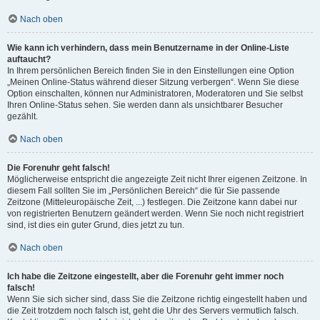
Nach oben
Wie kann ich verhindern, dass mein Benutzername in der Online-Liste
auftaucht?
In Ihrem persönlichen Bereich finden Sie in den Einstellungen eine Option
„Meinen Online-Status während dieser Sitzung verbergen“. Wenn Sie diese
Option einschalten, können nur Administratoren, Moderatoren und Sie selbst
Ihren Online-Status sehen. Sie werden dann als unsichtbarer Besucher
gezählt.
Nach oben
Die Forenuhr geht falsch!
Möglicherweise entspricht die angezeigte Zeit nicht Ihrer eigenen Zeitzone. In
diesem Fall sollten Sie im „Persönlichen Bereich“ die für Sie passende
Zeitzone (Mitteleuropäische Zeit, ...) festlegen. Die Zeitzone kann dabei nur
von registrierten Benutzern geändert werden. Wenn Sie noch nicht registriert
sind, ist dies ein guter Grund, dies jetzt zu tun.
Nach oben
Ich habe die Zeitzone eingestellt, aber die Forenuhr geht immer noch
falsch!
Wenn Sie sich sicher sind, dass Sie die Zeitzone richtig eingestellt haben und
die Zeit trotzdem noch falsch ist, geht die Uhr des Servers vermutlich falsch.