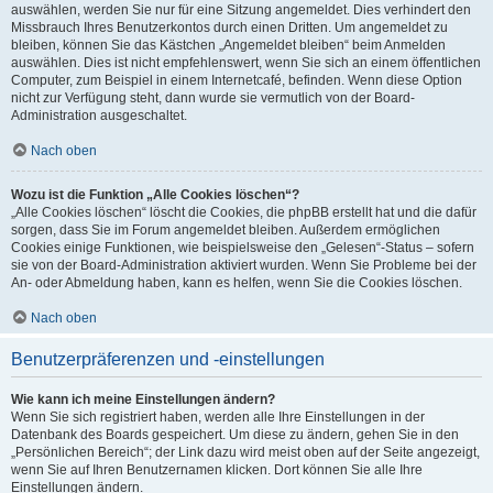
auswählen, werden Sie nur für eine Sitzung angemeldet. Dies verhindert den
Missbrauch Ihres Benutzerkontos durch einen Dritten. Um angemeldet zu
bleiben, können Sie das Kästchen „Angemeldet bleiben“ beim Anmelden
auswählen. Dies ist nicht empfehlenswert, wenn Sie sich an einem öffentlichen
Computer, zum Beispiel in einem Internetcafé, befinden. Wenn diese Option
nicht zur Verfügung steht, dann wurde sie vermutlich von der Board-
Administration ausgeschaltet.
Nach oben
Wozu ist die Funktion „Alle Cookies löschen“?
„Alle Cookies löschen“ löscht die Cookies, die phpBB erstellt hat und die dafür
sorgen, dass Sie im Forum angemeldet bleiben. Außerdem ermöglichen
Cookies einige Funktionen, wie beispielsweise den „Gelesen“-Status – sofern
sie von der Board-Administration aktiviert wurden. Wenn Sie Probleme bei der
An- oder Abmeldung haben, kann es helfen, wenn Sie die Cookies löschen.
Nach oben
Benutzerpräferenzen und -einstellungen
Wie kann ich meine Einstellungen ändern?
Wenn Sie sich registriert haben, werden alle Ihre Einstellungen in der
Datenbank des Boards gespeichert. Um diese zu ändern, gehen Sie in den
„Persönlichen Bereich“; der Link dazu wird meist oben auf der Seite angezeigt,
wenn Sie auf Ihren Benutzernamen klicken. Dort können Sie alle Ihre
Einstellungen ändern.