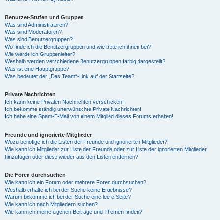
Benutzer-Stufen und Gruppen
Was sind Administratoren?
Was sind Moderatoren?
Was sind Benutzergruppen?
Wo finde ich die Benutzergruppen und wie trete ich ihnen bei?
Wie werde ich Gruppenleiter?
Weshalb werden verschiedene Benutzergruppen farbig dargestellt?
Was ist eine Hauptgruppe?
Was bedeutet der „Das Team“-Link auf der Startseite?
Private Nachrichten
Ich kann keine Privaten Nachrichten verschicken!
Ich bekomme ständig unerwünschte Private Nachrichten!
Ich habe eine Spam-E-Mail von einem Mitglied dieses Forums erhalten!
Freunde und ignorierte Mitglieder
Wozu benötige ich die Listen der Freunde und ignorierten Mitglieder?
Wie kann ich Mitglieder zur Liste der Freunde oder zur Liste der ignorierten Mitglieder
hinzufügen oder diese wieder aus den Listen entfernen?
Die Foren durchsuchen
Wie kann ich ein Forum oder mehrere Foren durchsuchen?
Weshalb erhalte ich bei der Suche keine Ergebnisse?
Warum bekomme ich bei der Suche eine leere Seite?
Wie kann ich nach Mitgliedern suchen?
Wie kann ich meine eigenen Beiträge und Themen finden?