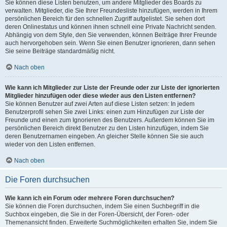
Sie können diese Listen benutzen, um andere Mitglieder des Boards zu
verwalten. Mitglieder, die Sie Ihrer Freundesliste hinzufügen, werden in Ihrem
persönlichen Bereich für den schnellen Zugriff aufgelistet. Sie sehen dort
deren Onlinestatus und können ihnen schnell eine Private Nachricht senden.
Abhängig von dem Style, den Sie verwenden, können Beiträge Ihrer Freunde
auch hervorgehoben sein. Wenn Sie einen Benutzer ignorieren, dann sehen
Sie seine Beiträge standardmäßig nicht.
Nach oben
Wie kann ich Mitglieder zur Liste der Freunde oder zur Liste der ignorierten
Mitglieder hinzufügen oder diese wieder aus den Listen entfernen?
Sie können Benutzer auf zwei Arten auf diese Listen setzen: In jedem
Benutzerprofil sehen Sie zwei Links: einen zum Hinzufügen zur Liste der
Freunde und einen zum Ignorieren des Benutzers. Außerdem können Sie im
persönlichen Bereich direkt Benutzer zu den Listen hinzufügen, indem Sie
deren Benutzernamen eingeben. An gleicher Stelle können Sie sie auch
wieder von den Listen entfernen.
Nach oben
Die Foren durchsuchen
Wie kann ich ein Forum oder mehrere Foren durchsuchen?
Sie können die Foren durchsuchen, indem Sie einen Suchbegriff in die
Suchbox eingeben, die Sie in der Foren-Übersicht, der Foren- oder
Themenansicht finden. Erweiterte Suchmöglichkeiten erhalten Sie, indem Sie