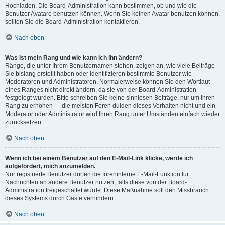
Hochladen. Die Board-Administration kann bestimmen, ob und wie die
Benutzer Avatare benutzen können. Wenn Sie keinen Avatar benutzen können,
sollten Sie die Board-Administration kontaktieren.
Nach oben
Was ist mein Rang und wie kann ich ihn ändern?
Ränge, die unter Ihrem Benutzernamen stehen, zeigen an, wie viele Beiträge
Sie bislang erstellt haben oder identifizieren bestimmte Benutzer wie
Moderatoren und Administratoren. Normalerweise können Sie den Wortlaut
eines Ranges nicht direkt ändern, da sie von der Board-Administration
festgelegt wurden. Bitte schreiben Sie keine sinnlosen Beiträge, nur um Ihren
Rang zu erhöhen — die meisten Foren dulden dieses Verhalten nicht und ein
Moderator oder Administrator wird Ihren Rang unter Umständen einfach wieder
zurücksetzen.
Nach oben
Wenn ich bei einem Benutzer auf den E-Mail-Link klicke, werde ich
aufgefordert, mich anzumelden.
Nur registrierte Benutzer dürfen die foreninterne E-Mail-Funktion für
Nachrichten an andere Benutzer nutzen, falls diese von der Board-
Administration freigeschaltet wurde. Diese Maßnahme soll den Missbrauch
dieses Systems durch Gäste verhindern.
Nach oben