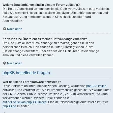
Welche Dateianhänge sind in diesem Forum zulässig?
Die Board-Administration kann bestimmte Dateitypen zulassen oder verbieten.
Falls Sie sich nicht sicher sind, welche Dateitypen Sie anhängen können und
Sie Unterstützung benötigen, wenden Sie sich bitte an die Board-
Administration.
Nach oben
Kann ich eine Übersicht all meiner Dateianhänge erhalten?
Um eine Liste all Ihrer Dateianhänge zu erhalten, gehen Sie in den
persönlichen Bereich. Dort finden Sie unter „Einstieg“ einen Punkt
„Dateianhänge verwalten“, über den Sie eine Liste Ihrer Dateianhänge
erhalten und diese verwalten können.
Nach oben
phpBB betreffende Fragen
Wer hat diese Forensoftware entwickelt?
Diese Software (in ihrer unmodifizierten Fassung) wurde von
phpBB Limited
entwickelt und veröffentlicht. Sie ist urheberrechtlich geschützt. Sie wurde unter
der GNU General Public License, Version 2 (GPL-2.0) veröffentlicht und kann
frei vertrieben werden. Weitere Details finden Sie
auf der Seite von phpBB Limited
. Eine deutschsprachige Anlaufstelle ist unter
phpBB.de
zu finden.