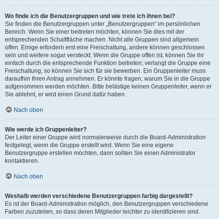
Wo finde ich die Benutzergruppen und wie trete ich ihnen bei?
Sie finden die Benutzergruppen unter „Benutzergruppen“ im persönlichen
Bereich. Wenn Sie einer beitreten möchten, können Sie dies mit der
entsprechenden Schaltfläche machen. Nicht alle Gruppen sind allgemein
offen. Einige erfordern erst eine Freischaltung, andere können geschlossen
sein und weitere sogar versteckt. Wenn die Gruppe offen ist, können Sie ihr
einfach durch die entsprechende Funktion beitreten; verlangt die Gruppe eine
Freischaltung, so können Sie sich für sie bewerben. Ein Gruppenleiter muss
daraufhin Ihren Antrag annehmen. Er könnte fragen, warum Sie in die Gruppe
aufgenommen werden möchten. Bitte belästige keinen Gruppenleiter, wenn er
Sie ablehnt, er wird einen Grund dafür haben.
Nach oben
Wie werde ich Gruppenleiter?
Der Leiter einer Gruppe wird normalerweise durch die Board-Administration
festgelegt, wenn die Gruppe erstellt wird. Wenn Sie eine eigene
Benutzergruppe erstellen möchten, dann sollten Sie einen Administrator
kontaktieren.
Nach oben
Weshalb werden verschiedene Benutzergruppen farbig dargestellt?
Es ist der Board-Administration möglich, den Benutzergruppen verschiedene
Farben zuzuteilen, so dass deren Mitglieder leichter zu identifizieren sind.