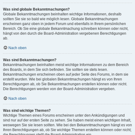
Was sind globale Bekanntmachungen?
Globale Bekanntmachungen beinhalten wichtige Informationen, deshalb
sollten Sie sie so bald wie möglich lesen. Globale Bekanntmachungen
erscheinen ganz oben in jedem Forum und ebenfalls in Ihrem persönlichen
Bereich. Ob Sie eine globale Bekanntmachung schreiben können oder nicht,
hängt von den durch die Board-Administration vergebenen Berechtigungen
ab.
Nach oben
Was sind Bekanntmachungen?
Bekanntmachungen beinhalten meist wichtige Informationen zu dem Bereich
des Boards, in dem Sie sich befinden. Sie sollten sie stets lesen.
Bekanntmachungen erscheinen oben auf jeder Seite des Forums, in dem sie
erstellt wurden. Wie bei globalen Bekanntmachungen hängt es von Ihren
Berechtigungen ab, ob Sie Bekanntmachungen erstellen können oder nicht.
Die Berechtigungen werden von der Board-Administration vergeben.
Nach oben
Was sind wichtige Themen?
Wichtige Themen eines Forums erscheinen unter den Ankündigungen und
sind nur auf der ersten Seite zu sehen. Sie haben meist einen wichtigen Inhalt,
weswegen Sie sie lesen sollten. Wie bei den Bekanntmachungen hängt es von
Ihren Berechtigungen ab, ob Sie wichtige Themen erstellen können oder nicht;
die Berechtigungen stellt die Board-Administration ein.