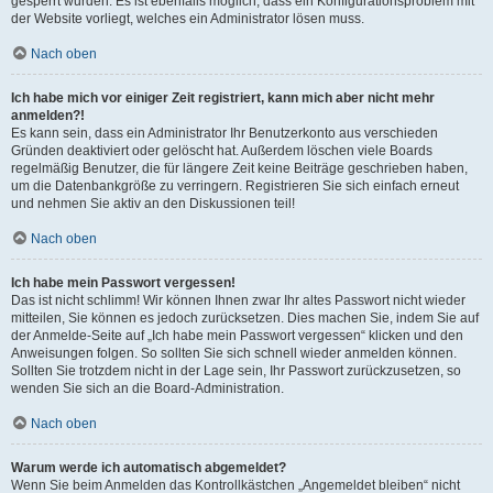
gesperrt wurden. Es ist ebenfalls möglich, dass ein Konfigurationsproblem mit
der Website vorliegt, welches ein Administrator lösen muss.
Nach oben
Ich habe mich vor einiger Zeit registriert, kann mich aber nicht mehr
anmelden?!
Es kann sein, dass ein Administrator Ihr Benutzerkonto aus verschieden
Gründen deaktiviert oder gelöscht hat. Außerdem löschen viele Boards
regelmäßig Benutzer, die für längere Zeit keine Beiträge geschrieben haben,
um die Datenbankgröße zu verringern. Registrieren Sie sich einfach erneut
und nehmen Sie aktiv an den Diskussionen teil!
Nach oben
Ich habe mein Passwort vergessen!
Das ist nicht schlimm! Wir können Ihnen zwar Ihr altes Passwort nicht wieder
mitteilen, Sie können es jedoch zurücksetzen. Dies machen Sie, indem Sie auf
der Anmelde-Seite auf „Ich habe mein Passwort vergessen“ klicken und den
Anweisungen folgen. So sollten Sie sich schnell wieder anmelden können.
Sollten Sie trotzdem nicht in der Lage sein, Ihr Passwort zurückzusetzen, so
wenden Sie sich an die Board-Administration.
Nach oben
Warum werde ich automatisch abgemeldet?
Wenn Sie beim Anmelden das Kontrollkästchen „Angemeldet bleiben“ nicht