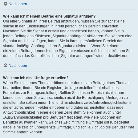
Nach oben
Wie kann ich meinem Beitrag eine Signatur anfügen?
Um eine Signatur an Ihren Beitrag anzufügen, müssen Sie zunächst eine
solche in den Einstellungen in Ihrem persönlichen Bereich entwerfen.
Nachdem Sie die Signatur erstellt und gespeichert haben, können Sie in
jedem Beitrag das Kästchen „Signatur anhängen“ aktivieren. Sie können eine
Signatur auch hinzufügen, indem Sie in Ihrem persönlichen Bereich das
standardmäßige Anhängen Ihrer Signatur aktivieren. Wenn Sie einen
einzelnen Beitrag dennoch ohne Signatur verfassen möchten, so können Sie
dort einfach das Kontrollkästchen „Signatur anhängen“ wieder deaktivieren.
Nach oben
Wie kann ich eine Umfrage erstellen?
Wenn Sie ein neues Thema eröffnen oder den ersten Beitrag eines Themas
bearbeiten, finden Sie ein Register „Umfrage erstellen“ unterhalb des
Formulars zur Beitragserstellung. Sollten Sie diesen Bereich nicht sehen
können, so haben Sie wahrscheinlich nicht die Berechtigung, Umfragen zu
erstellen. Sie sollten einen Titel und mindestens zwei Antwortmöglichkeiten in
die entsprechenden Felder eingeben und dabei sicherstellen, dass jede
Antwortmöglichkeit in einer eigenen Zeile steht. Sie können auch unter
„Auswahlmöglichkeiten pro Benutzer“ festlegen, wie viele Optionen ein
Benutzer auswählen kann, welches Zeitlimit für die Umfrage gilt (0 bedeutet
dabei eine zeitlich unbegrenzte Umfrage) und schließlich, ob die Benutzer ihre
Stimme ändern können.