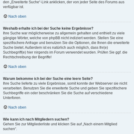
den „Erweiterte Suche“-Link anklicken, der von jeder Seite des Forums aus
verfügbar ist.
Nach oben
Weshalb erhalte ich bei der Suche keine Ergebnisse?
Ihre Suche war möglicherweise zu allgemein gehalten und enthielt zu viele
gängige Wörter, welche von phpBB nicht indiziert werden. Stellen Sie eine
spezifischere Anfrage und benutzen Sie die Optionen, die Ihnen die erweiterte
Suche bietet. Außerdem ist es natürlich auch möglich, dass Ihr(e)
Suchbegriff(e) hier nirgends im Forum verwendet wurden. Prüfen Sie ggf. die
Rechtschreibung der Begriffe!
Nach oben
Warum bekomme ich bei der Suche eine leere Seite?
Ihre Suche lieferte zu viele Ergebnisse, somit konnte der Webserver sie nicht
verarbeiten. Benutzen Sie die erweiterte Suche und geben Sie spezifischere
Suchbegriffe ein oder beschränken Sie die Suche auf verschiedene
Unterforen.
Nach oben
Wie kann ich nach Mitgliedern suchen?
Gehen Sie zur Mitgliederliste und klicken Sie auf „Nach einem Mitglied
suchen“.