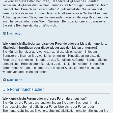
Sie können diese Listen benutzen, um andere Mitglieder des Boards zu
verwalten. Mitglieder, die Sie Ihrer Freundesliste hinzufügen, werden in Ihrem
persönlichen Bereich für den schnellen Zugriff aufgelistet. Sie sehen dort
deren Onlinestatus und können ihnen schnell eine Private Nachricht senden.
Abhängig von dem Style, den Sie verwenden, können Beiträge Ihrer Freunde
auch hervorgehoben sein. Wenn Sie einen Benutzer ignorieren, dann sehen
Sie seine Beiträge standardmäßig nicht.
Nach oben
Wie kann ich Mitglieder zur Liste der Freunde oder zur Liste der ignorierten
Mitglieder hinzufügen oder diese wieder aus den Listen entfernen?
Sie können Benutzer auf zwei Arten auf diese Listen setzen: In jedem
Benutzerprofil sehen Sie zwei Links: einen zum Hinzufügen zur Liste der
Freunde und einen zum Ignorieren des Benutzers. Außerdem können Sie im
persönlichen Bereich direkt Benutzer zu den Listen hinzufügen, indem Sie
deren Benutzernamen eingeben. An gleicher Stelle können Sie sie auch
wieder von den Listen entfernen.
Nach oben
Die Foren durchsuchen
Wie kann ich ein Forum oder mehrere Foren durchsuchen?
Sie können die Foren durchsuchen, indem Sie einen Suchbegriff in die
Suchbox eingeben, die Sie in der Foren-Übersicht, der Foren- oder
Themenansicht finden. Erweiterte Suchmöglichkeiten erhalten Sie, indem Sie