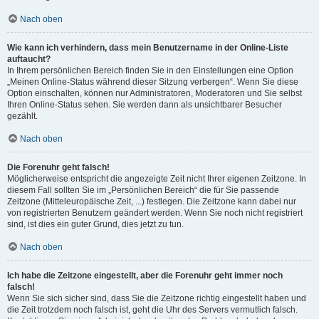
Nach oben
Wie kann ich verhindern, dass mein Benutzername in der Online-Liste
auftaucht?
In Ihrem persönlichen Bereich finden Sie in den Einstellungen eine Option
„Meinen Online-Status während dieser Sitzung verbergen“. Wenn Sie diese
Option einschalten, können nur Administratoren, Moderatoren und Sie selbst
Ihren Online-Status sehen. Sie werden dann als unsichtbarer Besucher
gezählt.
Nach oben
Die Forenuhr geht falsch!
Möglicherweise entspricht die angezeigte Zeit nicht Ihrer eigenen Zeitzone. In
diesem Fall sollten Sie im „Persönlichen Bereich“ die für Sie passende
Zeitzone (Mitteleuropäische Zeit, ...) festlegen. Die Zeitzone kann dabei nur
von registrierten Benutzern geändert werden. Wenn Sie noch nicht registriert
sind, ist dies ein guter Grund, dies jetzt zu tun.
Nach oben
Ich habe die Zeitzone eingestellt, aber die Forenuhr geht immer noch
falsch!
Wenn Sie sich sicher sind, dass Sie die Zeitzone richtig eingestellt haben und
die Zeit trotzdem noch falsch ist, geht die Uhr des Servers vermutlich falsch.