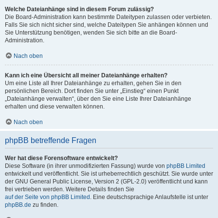
Welche Dateianhänge sind in diesem Forum zulässig?
Die Board-Administration kann bestimmte Dateitypen zulassen oder verbieten.
Falls Sie sich nicht sicher sind, welche Dateitypen Sie anhängen können und
Sie Unterstützung benötigen, wenden Sie sich bitte an die Board-
Administration.
Nach oben
Kann ich eine Übersicht all meiner Dateianhänge erhalten?
Um eine Liste all Ihrer Dateianhänge zu erhalten, gehen Sie in den
persönlichen Bereich. Dort finden Sie unter „Einstieg“ einen Punkt
„Dateianhänge verwalten“, über den Sie eine Liste Ihrer Dateianhänge
erhalten und diese verwalten können.
Nach oben
phpBB betreffende Fragen
Wer hat diese Forensoftware entwickelt?
Diese Software (in ihrer unmodifizierten Fassung) wurde von
phpBB Limited
entwickelt und veröffentlicht. Sie ist urheberrechtlich geschützt. Sie wurde unter
der GNU General Public License, Version 2 (GPL-2.0) veröffentlicht und kann
frei vertrieben werden. Weitere Details finden Sie
auf der Seite von phpBB Limited
. Eine deutschsprachige Anlaufstelle ist unter
phpBB.de
zu finden.