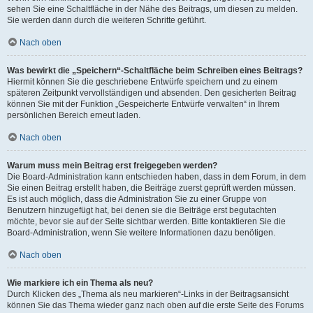
sehen Sie eine Schaltfläche in der Nähe des Beitrags, um diesen zu melden.
Sie werden dann durch die weiteren Schritte geführt.
Nach oben
Was bewirkt die „Speichern“-Schaltfläche beim Schreiben eines Beitrags?
Hiermit können Sie die geschriebene Entwürfe speichern und zu einem
späteren Zeitpunkt vervollständigen und absenden. Den gesicherten Beitrag
können Sie mit der Funktion „Gespeicherte Entwürfe verwalten“ in Ihrem
persönlichen Bereich erneut laden.
Nach oben
Warum muss mein Beitrag erst freigegeben werden?
Die Board-Administration kann entschieden haben, dass in dem Forum, in dem
Sie einen Beitrag erstellt haben, die Beiträge zuerst geprüft werden müssen.
Es ist auch möglich, dass die Administration Sie zu einer Gruppe von
Benutzern hinzugefügt hat, bei denen sie die Beiträge erst begutachten
möchte, bevor sie auf der Seite sichtbar werden. Bitte kontaktieren Sie die
Board-Administration, wenn Sie weitere Informationen dazu benötigen.
Nach oben
Wie markiere ich ein Thema als neu?
Durch Klicken des „Thema als neu markieren“-Links in der Beitragsansicht
können Sie das Thema wieder ganz nach oben auf die erste Seite des Forums