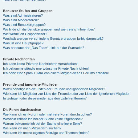
Benutzer-Stufen und Gruppen
Was sind Administratoren?
Was sind Moderatoren?
Was sind Benutzergruppen?
Wo finde ich die Benutzergruppen und wie trete ich ihnen bei?
Wie werde ich Gruppenleiter?
Weshalb werden verschiedene Benutzergruppen farbig dargestellt?
Was ist eine Hauptgruppe?
Was bedeutet der „Das Team“-Link auf der Startseite?
Private Nachrichten
Ich kann keine Privaten Nachrichten verschicken!
Ich bekomme ständig unerwünschte Private Nachrichten!
Ich habe eine Spam-E-Mail von einem Mitglied dieses Forums erhalten!
Freunde und ignorierte Mitglieder
Wozu benötige ich die Listen der Freunde und ignorierten Mitglieder?
Wie kann ich Mitglieder zur Liste der Freunde oder zur Liste der ignorierten Mitglieder
hinzufügen oder diese wieder aus den Listen entfernen?
Die Foren durchsuchen
Wie kann ich ein Forum oder mehrere Foren durchsuchen?
Weshalb erhalte ich bei der Suche keine Ergebnisse?
Warum bekomme ich bei der Suche eine leere Seite?
Wie kann ich nach Mitgliedern suchen?
Wie kann ich meine eigenen Beiträge und Themen finden?