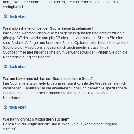
den „Erweiterte Suche“-Link anklicken, der von jeder Seite des Forums aus
verfügbar ist.
Nach oben
Weshalb erhalte ich bei der Suche keine Ergebnisse?
Ihre Suche war möglicherweise zu allgemein gehalten und enthielt zu viele
gängige Wörter, welche von phpBB nicht indiziert werden. Stellen Sie eine
spezifischere Anfrage und benutzen Sie die Optionen, die Ihnen die erweiterte
Suche bietet. Außerdem ist es natürlich auch möglich, dass Ihr(e)
Suchbegriff(e) hier nirgends im Forum verwendet wurden. Prüfen Sie ggf. die
Rechtschreibung der Begriffe!
Nach oben
Warum bekomme ich bei der Suche eine leere Seite?
Ihre Suche lieferte zu viele Ergebnisse, somit konnte der Webserver sie nicht
verarbeiten. Benutzen Sie die erweiterte Suche und geben Sie spezifischere
Suchbegriffe ein oder beschränken Sie die Suche auf verschiedene
Unterforen.
Nach oben
Wie kann ich nach Mitgliedern suchen?
Gehen Sie zur Mitgliederliste und klicken Sie auf „Nach einem Mitglied
suchen“.