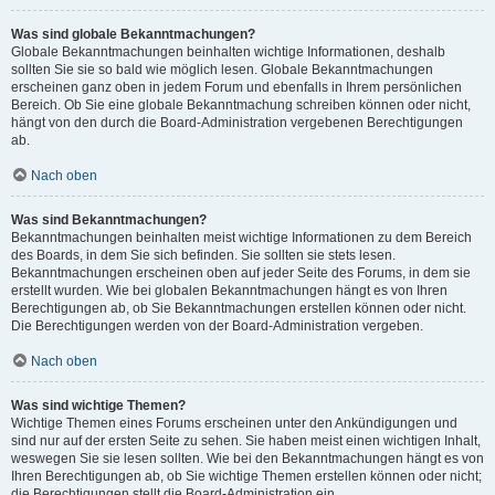
Was sind globale Bekanntmachungen?
Globale Bekanntmachungen beinhalten wichtige Informationen, deshalb
sollten Sie sie so bald wie möglich lesen. Globale Bekanntmachungen
erscheinen ganz oben in jedem Forum und ebenfalls in Ihrem persönlichen
Bereich. Ob Sie eine globale Bekanntmachung schreiben können oder nicht,
hängt von den durch die Board-Administration vergebenen Berechtigungen
ab.
Nach oben
Was sind Bekanntmachungen?
Bekanntmachungen beinhalten meist wichtige Informationen zu dem Bereich
des Boards, in dem Sie sich befinden. Sie sollten sie stets lesen.
Bekanntmachungen erscheinen oben auf jeder Seite des Forums, in dem sie
erstellt wurden. Wie bei globalen Bekanntmachungen hängt es von Ihren
Berechtigungen ab, ob Sie Bekanntmachungen erstellen können oder nicht.
Die Berechtigungen werden von der Board-Administration vergeben.
Nach oben
Was sind wichtige Themen?
Wichtige Themen eines Forums erscheinen unter den Ankündigungen und
sind nur auf der ersten Seite zu sehen. Sie haben meist einen wichtigen Inhalt,
weswegen Sie sie lesen sollten. Wie bei den Bekanntmachungen hängt es von
Ihren Berechtigungen ab, ob Sie wichtige Themen erstellen können oder nicht;
die Berechtigungen stellt die Board-Administration ein.