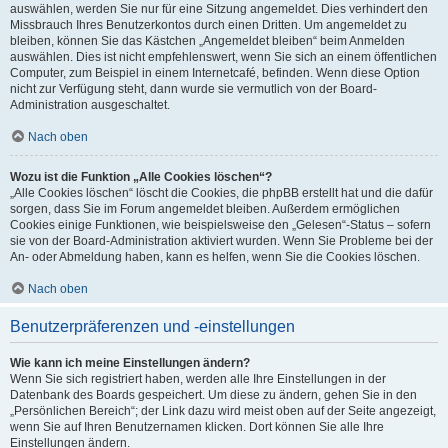
auswählen, werden Sie nur für eine Sitzung angemeldet. Dies verhindert den
Missbrauch Ihres Benutzerkontos durch einen Dritten. Um angemeldet zu
bleiben, können Sie das Kästchen „Angemeldet bleiben“ beim Anmelden
auswählen. Dies ist nicht empfehlenswert, wenn Sie sich an einem öffentlichen
Computer, zum Beispiel in einem Internetcafé, befinden. Wenn diese Option
nicht zur Verfügung steht, dann wurde sie vermutlich von der Board-
Administration ausgeschaltet.
Nach oben
Wozu ist die Funktion „Alle Cookies löschen“?
„Alle Cookies löschen“ löscht die Cookies, die phpBB erstellt hat und die dafür
sorgen, dass Sie im Forum angemeldet bleiben. Außerdem ermöglichen
Cookies einige Funktionen, wie beispielsweise den „Gelesen“-Status – sofern
sie von der Board-Administration aktiviert wurden. Wenn Sie Probleme bei der
An- oder Abmeldung haben, kann es helfen, wenn Sie die Cookies löschen.
Nach oben
Benutzerpräferenzen und -einstellungen
Wie kann ich meine Einstellungen ändern?
Wenn Sie sich registriert haben, werden alle Ihre Einstellungen in der
Datenbank des Boards gespeichert. Um diese zu ändern, gehen Sie in den
„Persönlichen Bereich“; der Link dazu wird meist oben auf der Seite angezeigt,
wenn Sie auf Ihren Benutzernamen klicken. Dort können Sie alle Ihre
Einstellungen ändern.