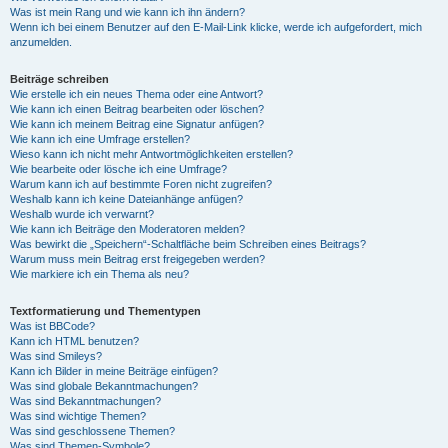
Was ist mein Rang und wie kann ich ihn ändern?
Wenn ich bei einem Benutzer auf den E-Mail-Link klicke, werde ich aufgefordert, mich
anzumelden.
Beiträge schreiben
Wie erstelle ich ein neues Thema oder eine Antwort?
Wie kann ich einen Beitrag bearbeiten oder löschen?
Wie kann ich meinem Beitrag eine Signatur anfügen?
Wie kann ich eine Umfrage erstellen?
Wieso kann ich nicht mehr Antwortmöglichkeiten erstellen?
Wie bearbeite oder lösche ich eine Umfrage?
Warum kann ich auf bestimmte Foren nicht zugreifen?
Weshalb kann ich keine Dateianhänge anfügen?
Weshalb wurde ich verwarnt?
Wie kann ich Beiträge den Moderatoren melden?
Was bewirkt die „Speichern“-Schaltfläche beim Schreiben eines Beitrags?
Warum muss mein Beitrag erst freigegeben werden?
Wie markiere ich ein Thema als neu?
Textformatierung und Thementypen
Was ist BBCode?
Kann ich HTML benutzen?
Was sind Smileys?
Kann ich Bilder in meine Beiträge einfügen?
Was sind globale Bekanntmachungen?
Was sind Bekanntmachungen?
Was sind wichtige Themen?
Was sind geschlossene Themen?
Was sind Themen-Symbole?