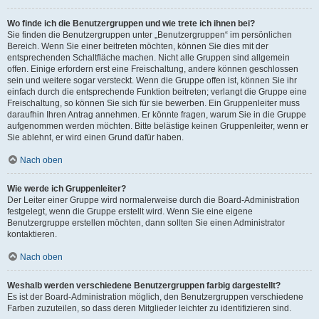
Wo finde ich die Benutzergruppen und wie trete ich ihnen bei?
Sie finden die Benutzergruppen unter „Benutzergruppen“ im persönlichen
Bereich. Wenn Sie einer beitreten möchten, können Sie dies mit der
entsprechenden Schaltfläche machen. Nicht alle Gruppen sind allgemein
offen. Einige erfordern erst eine Freischaltung, andere können geschlossen
sein und weitere sogar versteckt. Wenn die Gruppe offen ist, können Sie ihr
einfach durch die entsprechende Funktion beitreten; verlangt die Gruppe eine
Freischaltung, so können Sie sich für sie bewerben. Ein Gruppenleiter muss
daraufhin Ihren Antrag annehmen. Er könnte fragen, warum Sie in die Gruppe
aufgenommen werden möchten. Bitte belästige keinen Gruppenleiter, wenn er
Sie ablehnt, er wird einen Grund dafür haben.
Nach oben
Wie werde ich Gruppenleiter?
Der Leiter einer Gruppe wird normalerweise durch die Board-Administration
festgelegt, wenn die Gruppe erstellt wird. Wenn Sie eine eigene
Benutzergruppe erstellen möchten, dann sollten Sie einen Administrator
kontaktieren.
Nach oben
Weshalb werden verschiedene Benutzergruppen farbig dargestellt?
Es ist der Board-Administration möglich, den Benutzergruppen verschiedene
Farben zuzuteilen, so dass deren Mitglieder leichter zu identifizieren sind.