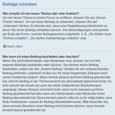
Beiträge schreiben
Wie erstelle ich ein neues Thema oder eine Antwort?
Um ein neues Thema in einem Forum zu eröffnen, müssen Sie auf „Neues
Thema“ klicken. Um auf einen Beitrag zu antworten, müssen Sie auf
„Antworten“ klicken. Es könnte sein, dass eine Registrierung erforderlich ist,
bevor Sie einen Beitrag schreiben können. Ihre Berechtigungen sind jeweils
am Ende der Foren- und der Beitragsansicht aufgelistet. Z. B. „Sie dürfen neue
Themen erstellen“, „Sie dürfen Dateianhänge erstellen“ usw.
Nach oben
Wie kann ich einen Beitrag bearbeiten oder löschen?
Wenn Sie nicht Administrator oder Moderator sind, können Sie nur Ihre
eigenen Beiträge bearbeiten oder löschen. Sie können einen Beitrag
bearbeiten, indem Sie das „Ändere Beitrag“-Symbol für den entsprechenden
Beitrag anklicken; eventuell ist dies nur für einen begrenzten Zeitraum nach
seiner Erstellung möglich. Wenn bereits jemand auf Ihren Beitrag geantwortet
hat, wird Ihr Beitrag in der Themenansicht als überarbeitet gekennzeichnet. Es
wird sowohl die Anzahl als auch der letzte Zeitpunkt der Bearbeitungen
angezeigt. Dieser Hinweis erscheint nicht, wenn noch niemand auf Ihren
Beitrag geantwortet hat oder wenn ein Administrator oder Moderator Ihren
Beitrag überarbeitet hat. Diese können jedoch, falls sie es für nötig halten, eine
Notiz hinterlassen, warum Ihr Beitrag überarbeitet wurde. Bitte beachten Sie,
dass normale Benutzer einen Beitrag nicht löschen können, wenn bereits
jemand darauf geantwortet hat.