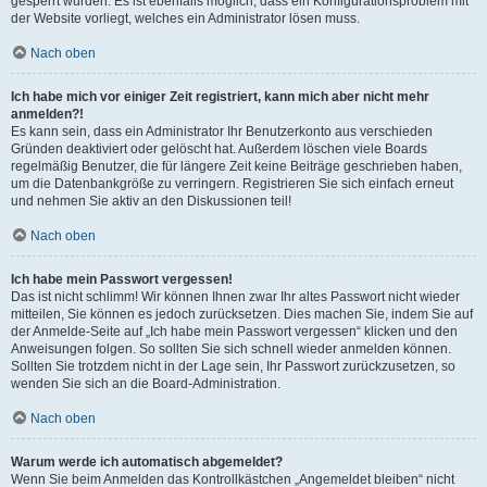
gesperrt wurden. Es ist ebenfalls möglich, dass ein Konfigurationsproblem mit
der Website vorliegt, welches ein Administrator lösen muss.
Nach oben
Ich habe mich vor einiger Zeit registriert, kann mich aber nicht mehr
anmelden?!
Es kann sein, dass ein Administrator Ihr Benutzerkonto aus verschieden
Gründen deaktiviert oder gelöscht hat. Außerdem löschen viele Boards
regelmäßig Benutzer, die für längere Zeit keine Beiträge geschrieben haben,
um die Datenbankgröße zu verringern. Registrieren Sie sich einfach erneut
und nehmen Sie aktiv an den Diskussionen teil!
Nach oben
Ich habe mein Passwort vergessen!
Das ist nicht schlimm! Wir können Ihnen zwar Ihr altes Passwort nicht wieder
mitteilen, Sie können es jedoch zurücksetzen. Dies machen Sie, indem Sie auf
der Anmelde-Seite auf „Ich habe mein Passwort vergessen“ klicken und den
Anweisungen folgen. So sollten Sie sich schnell wieder anmelden können.
Sollten Sie trotzdem nicht in der Lage sein, Ihr Passwort zurückzusetzen, so
wenden Sie sich an die Board-Administration.
Nach oben
Warum werde ich automatisch abgemeldet?
Wenn Sie beim Anmelden das Kontrollkästchen „Angemeldet bleiben“ nicht