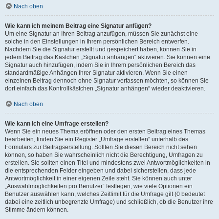
Nach oben
Wie kann ich meinem Beitrag eine Signatur anfügen?
Um eine Signatur an Ihren Beitrag anzufügen, müssen Sie zunächst eine
solche in den Einstellungen in Ihrem persönlichen Bereich entwerfen.
Nachdem Sie die Signatur erstellt und gespeichert haben, können Sie in
jedem Beitrag das Kästchen „Signatur anhängen“ aktivieren. Sie können eine
Signatur auch hinzufügen, indem Sie in Ihrem persönlichen Bereich das
standardmäßige Anhängen Ihrer Signatur aktivieren. Wenn Sie einen
einzelnen Beitrag dennoch ohne Signatur verfassen möchten, so können Sie
dort einfach das Kontrollkästchen „Signatur anhängen“ wieder deaktivieren.
Nach oben
Wie kann ich eine Umfrage erstellen?
Wenn Sie ein neues Thema eröffnen oder den ersten Beitrag eines Themas
bearbeiten, finden Sie ein Register „Umfrage erstellen“ unterhalb des
Formulars zur Beitragserstellung. Sollten Sie diesen Bereich nicht sehen
können, so haben Sie wahrscheinlich nicht die Berechtigung, Umfragen zu
erstellen. Sie sollten einen Titel und mindestens zwei Antwortmöglichkeiten in
die entsprechenden Felder eingeben und dabei sicherstellen, dass jede
Antwortmöglichkeit in einer eigenen Zeile steht. Sie können auch unter
„Auswahlmöglichkeiten pro Benutzer“ festlegen, wie viele Optionen ein
Benutzer auswählen kann, welches Zeitlimit für die Umfrage gilt (0 bedeutet
dabei eine zeitlich unbegrenzte Umfrage) und schließlich, ob die Benutzer ihre
Stimme ändern können.