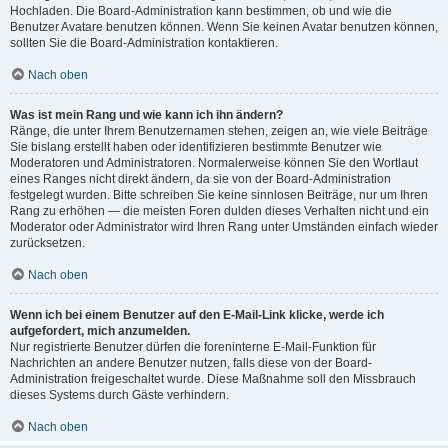
Hochladen. Die Board-Administration kann bestimmen, ob und wie die
Benutzer Avatare benutzen können. Wenn Sie keinen Avatar benutzen können,
sollten Sie die Board-Administration kontaktieren.
Nach oben
Was ist mein Rang und wie kann ich ihn ändern?
Ränge, die unter Ihrem Benutzernamen stehen, zeigen an, wie viele Beiträge
Sie bislang erstellt haben oder identifizieren bestimmte Benutzer wie
Moderatoren und Administratoren. Normalerweise können Sie den Wortlaut
eines Ranges nicht direkt ändern, da sie von der Board-Administration
festgelegt wurden. Bitte schreiben Sie keine sinnlosen Beiträge, nur um Ihren
Rang zu erhöhen — die meisten Foren dulden dieses Verhalten nicht und ein
Moderator oder Administrator wird Ihren Rang unter Umständen einfach wieder
zurücksetzen.
Nach oben
Wenn ich bei einem Benutzer auf den E-Mail-Link klicke, werde ich
aufgefordert, mich anzumelden.
Nur registrierte Benutzer dürfen die foreninterne E-Mail-Funktion für
Nachrichten an andere Benutzer nutzen, falls diese von der Board-
Administration freigeschaltet wurde. Diese Maßnahme soll den Missbrauch
dieses Systems durch Gäste verhindern.
Nach oben