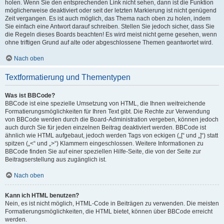
holen. Wenn Sie den entsprechenden Link nicht sehen, dann ist die Funktion
möglicherweise deaktiviert oder seit der letzten Markierung ist nicht genügend
Zeit vergangen. Es ist auch möglich, das Thema nach oben zu holen, indem
Sie einfach eine Antwort darauf schreiben. Stellen Sie jedoch sicher, dass Sie
die Regeln dieses Boards beachten! Es wird meist nicht gerne gesehen, wenn
ohne triftigen Grund auf alte oder abgeschlossene Themen geantwortet wird.
Nach oben
Textformatierung und Thementypen
Was ist BBCode?
BBCode ist eine spezielle Umsetzung von HTML, die Ihnen weitreichende
Formatierungsmöglichkeiten für Ihren Text gibt. Die Rechte zur Verwendung
von BBCode werden durch die Board-Administration vergeben, können jedoch
auch durch Sie für jeden einzelnen Beitrag deaktiviert werden. BBCode ist
ähnlich wie HTML aufgebaut, jedoch werden Tags von eckigen („[“ und „]“) statt
spitzen („<“ und „>“) Klammern eingeschlossen. Weitere Informationen zu
BBCode finden Sie auf einer speziellen Hilfe-Seite, die von der Seite zur
Beitragserstellung aus zugänglich ist.
Nach oben
Kann ich HTML benutzen?
Nein, es ist nicht möglich, HTML-Code in Beiträgen zu verwenden. Die meisten
Formatierungsmöglichkeiten, die HTML bietet, können über BBCode erreicht
werden.