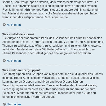
sperren, Benutzergruppen erstellen, Moderationsrechte vergeben usw. Die
Rechte, die ein Administrator hat, sind allerdings davon abhängig, welche
Rechte ihnen ein Gründer des Forums oder ein anderer Administrator erteilt
hat. Administratoren können auch volle Moderationsberechtigungen haben,
wenn ihnen das entsprechende Recht erteilt wurde.
Nach oben
Was sind Moderatoren?
Die Aufgabe der Moderatoren ist es, das Geschehen im Forum zu beobachten.
Sie haben das Recht, in ihrem Bereich Beiträge zu ändern und zu löschen und
Themen zu schließen, zu öffnen, zu verschieben und zu teilen. Üblicherweise
verhindern Moderatoren, dass Mitglieder „offtopic“, d. h. etwas nicht zum
Thema Passendes, oder Beleidigendes bzw. Angreifendes schreiben.
Nach oben
Was sind Benutzergruppen?
Benutzergruppen sind Gruppen von Mitgliedern, die die Mitglieder des Boards
in für die Board-Administration verwaltbare Einheiten aufteilt. Jedes Mitglied
kann mehreren Gruppen angehören und jeder Gruppe können
Berechtigungen zugeteilt werden. Dies erleichtert es den Administratoren,
Berechtigungen für mehrere Benutzer auf einmal zu ändern und sie zum
Beispiel zu Moderatoren eines Bereichs zu machen oder ihnen Zugriff zu
einem nichtöffentlichen Forum zu geben.
Nach oben