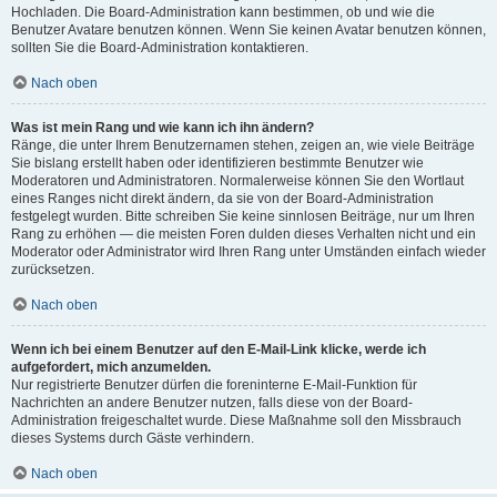
Hochladen. Die Board-Administration kann bestimmen, ob und wie die
Benutzer Avatare benutzen können. Wenn Sie keinen Avatar benutzen können,
sollten Sie die Board-Administration kontaktieren.
Nach oben
Was ist mein Rang und wie kann ich ihn ändern?
Ränge, die unter Ihrem Benutzernamen stehen, zeigen an, wie viele Beiträge
Sie bislang erstellt haben oder identifizieren bestimmte Benutzer wie
Moderatoren und Administratoren. Normalerweise können Sie den Wortlaut
eines Ranges nicht direkt ändern, da sie von der Board-Administration
festgelegt wurden. Bitte schreiben Sie keine sinnlosen Beiträge, nur um Ihren
Rang zu erhöhen — die meisten Foren dulden dieses Verhalten nicht und ein
Moderator oder Administrator wird Ihren Rang unter Umständen einfach wieder
zurücksetzen.
Nach oben
Wenn ich bei einem Benutzer auf den E-Mail-Link klicke, werde ich
aufgefordert, mich anzumelden.
Nur registrierte Benutzer dürfen die foreninterne E-Mail-Funktion für
Nachrichten an andere Benutzer nutzen, falls diese von der Board-
Administration freigeschaltet wurde. Diese Maßnahme soll den Missbrauch
dieses Systems durch Gäste verhindern.
Nach oben