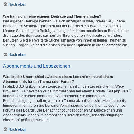
Nach oben
Wie kann ich meine eigenen Beiträge und Themen finden?
Ihre eigenen Beiträge können Sie sich anzeigen lassen, indem Sie „Eigene
Beiträge“ im Schnellzugriff oben auf der Boardseite auswählen. Alternativ
können Sie auch „Ihre Beiträge anzeigen“ in Ihrem persönlichen Bereich oder
„Beiträge des Benutzers suchen“ auf Ihrer eigenen Profilseite verwenden.
Benutzen Sie die erweiterte Suche, um nach von Ihnen erstellen Themen zu
suchen. Tragen Sie dort die entsprechenden Optionen in die Suchmaske ein.
Nach oben
Abonnements und Lesezeichen
Was ist der Unterschied zwischen einem Lesezeichen und einem
Abonnements für ein Thema oder Forum?
In phpBB 3.0 funktionierten Lesezeichen ähnlich den Lesezeichen in Web-
Browsern: Sie bekamen keine Informationen bei einem Update. Seit phpBB 3.1
ähneln Lesezeichen mehr einem Abonnement: Sie können eine
Benachrichtigung erhalten, wenn ein Thema aktualisiert wird. Abonnements
hingegen informieren Sie bei einer Aktualisierung eines Themas oder eines
Forums des Boards. Die Benachrichtigungsoptionen für Lesezeichen und
Abonnements können im persönlichen Bereich unter „Benachrichtigungen
einstellen“ geändert werden.
Nach oben