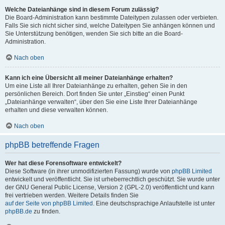
Welche Dateianhänge sind in diesem Forum zulässig?
Die Board-Administration kann bestimmte Dateitypen zulassen oder verbieten.
Falls Sie sich nicht sicher sind, welche Dateitypen Sie anhängen können und
Sie Unterstützung benötigen, wenden Sie sich bitte an die Board-
Administration.
Nach oben
Kann ich eine Übersicht all meiner Dateianhänge erhalten?
Um eine Liste all Ihrer Dateianhänge zu erhalten, gehen Sie in den
persönlichen Bereich. Dort finden Sie unter „Einstieg“ einen Punkt
„Dateianhänge verwalten“, über den Sie eine Liste Ihrer Dateianhänge
erhalten und diese verwalten können.
Nach oben
phpBB betreffende Fragen
Wer hat diese Forensoftware entwickelt?
Diese Software (in ihrer unmodifizierten Fassung) wurde von
phpBB Limited
entwickelt und veröffentlicht. Sie ist urheberrechtlich geschützt. Sie wurde unter
der GNU General Public License, Version 2 (GPL-2.0) veröffentlicht und kann
frei vertrieben werden. Weitere Details finden Sie
auf der Seite von phpBB Limited
. Eine deutschsprachige Anlaufstelle ist unter
phpBB.de
zu finden.