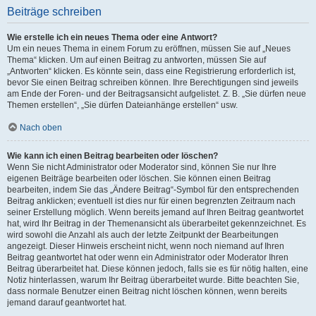
Beiträge schreiben
Wie erstelle ich ein neues Thema oder eine Antwort?
Um ein neues Thema in einem Forum zu eröffnen, müssen Sie auf „Neues
Thema“ klicken. Um auf einen Beitrag zu antworten, müssen Sie auf
„Antworten“ klicken. Es könnte sein, dass eine Registrierung erforderlich ist,
bevor Sie einen Beitrag schreiben können. Ihre Berechtigungen sind jeweils
am Ende der Foren- und der Beitragsansicht aufgelistet. Z. B. „Sie dürfen neue
Themen erstellen“, „Sie dürfen Dateianhänge erstellen“ usw.
Nach oben
Wie kann ich einen Beitrag bearbeiten oder löschen?
Wenn Sie nicht Administrator oder Moderator sind, können Sie nur Ihre
eigenen Beiträge bearbeiten oder löschen. Sie können einen Beitrag
bearbeiten, indem Sie das „Ändere Beitrag“-Symbol für den entsprechenden
Beitrag anklicken; eventuell ist dies nur für einen begrenzten Zeitraum nach
seiner Erstellung möglich. Wenn bereits jemand auf Ihren Beitrag geantwortet
hat, wird Ihr Beitrag in der Themenansicht als überarbeitet gekennzeichnet. Es
wird sowohl die Anzahl als auch der letzte Zeitpunkt der Bearbeitungen
angezeigt. Dieser Hinweis erscheint nicht, wenn noch niemand auf Ihren
Beitrag geantwortet hat oder wenn ein Administrator oder Moderator Ihren
Beitrag überarbeitet hat. Diese können jedoch, falls sie es für nötig halten, eine
Notiz hinterlassen, warum Ihr Beitrag überarbeitet wurde. Bitte beachten Sie,
dass normale Benutzer einen Beitrag nicht löschen können, wenn bereits
jemand darauf geantwortet hat.