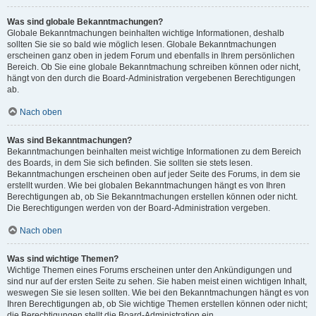
Was sind globale Bekanntmachungen?
Globale Bekanntmachungen beinhalten wichtige Informationen, deshalb
sollten Sie sie so bald wie möglich lesen. Globale Bekanntmachungen
erscheinen ganz oben in jedem Forum und ebenfalls in Ihrem persönlichen
Bereich. Ob Sie eine globale Bekanntmachung schreiben können oder nicht,
hängt von den durch die Board-Administration vergebenen Berechtigungen
ab.
Nach oben
Was sind Bekanntmachungen?
Bekanntmachungen beinhalten meist wichtige Informationen zu dem Bereich
des Boards, in dem Sie sich befinden. Sie sollten sie stets lesen.
Bekanntmachungen erscheinen oben auf jeder Seite des Forums, in dem sie
erstellt wurden. Wie bei globalen Bekanntmachungen hängt es von Ihren
Berechtigungen ab, ob Sie Bekanntmachungen erstellen können oder nicht.
Die Berechtigungen werden von der Board-Administration vergeben.
Nach oben
Was sind wichtige Themen?
Wichtige Themen eines Forums erscheinen unter den Ankündigungen und
sind nur auf der ersten Seite zu sehen. Sie haben meist einen wichtigen Inhalt,
weswegen Sie sie lesen sollten. Wie bei den Bekanntmachungen hängt es von
Ihren Berechtigungen ab, ob Sie wichtige Themen erstellen können oder nicht;
die Berechtigungen stellt die Board-Administration ein.