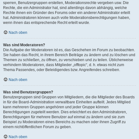
sperren, Benutzergruppen erstellen, Moderationsrechte vergeben usw. Die
Rechte, die ein Administrator hat, sind allerdings davon abhängig, welche
Rechte ihnen ein Gründer des Forums oder ein anderer Administrator erteilt
hat. Administratoren können auch volle Moderationsberechtigungen haben,
wenn ihnen das entsprechende Recht erteilt wurde.
Nach oben
Was sind Moderatoren?
Die Aufgabe der Moderatoren ist es, das Geschehen im Forum zu beobachten.
Sie haben das Recht, in ihrem Bereich Beiträge zu ändern und zu löschen und
Themen zu schließen, zu öffnen, zu verschieben und zu teilen. Üblicherweise
verhindern Moderatoren, dass Mitglieder „offtopic“, d. h. etwas nicht zum
Thema Passendes, oder Beleidigendes bzw. Angreifendes schreiben.
Nach oben
Was sind Benutzergruppen?
Benutzergruppen sind Gruppen von Mitgliedern, die die Mitglieder des Boards
in für die Board-Administration verwaltbare Einheiten aufteilt. Jedes Mitglied
kann mehreren Gruppen angehören und jeder Gruppe können
Berechtigungen zugeteilt werden. Dies erleichtert es den Administratoren,
Berechtigungen für mehrere Benutzer auf einmal zu ändern und sie zum
Beispiel zu Moderatoren eines Bereichs zu machen oder ihnen Zugriff zu
einem nichtöffentlichen Forum zu geben.
Nach oben