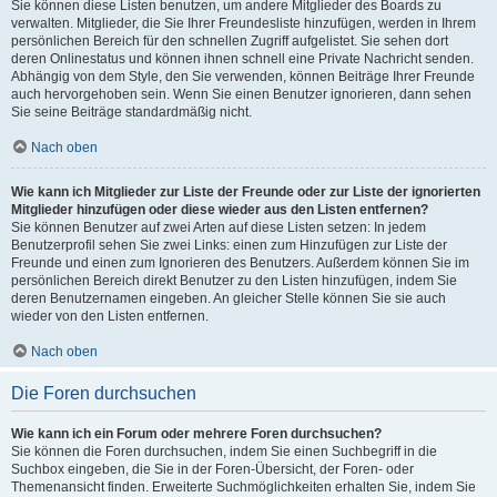
Sie können diese Listen benutzen, um andere Mitglieder des Boards zu
verwalten. Mitglieder, die Sie Ihrer Freundesliste hinzufügen, werden in Ihrem
persönlichen Bereich für den schnellen Zugriff aufgelistet. Sie sehen dort
deren Onlinestatus und können ihnen schnell eine Private Nachricht senden.
Abhängig von dem Style, den Sie verwenden, können Beiträge Ihrer Freunde
auch hervorgehoben sein. Wenn Sie einen Benutzer ignorieren, dann sehen
Sie seine Beiträge standardmäßig nicht.
Nach oben
Wie kann ich Mitglieder zur Liste der Freunde oder zur Liste der ignorierten
Mitglieder hinzufügen oder diese wieder aus den Listen entfernen?
Sie können Benutzer auf zwei Arten auf diese Listen setzen: In jedem
Benutzerprofil sehen Sie zwei Links: einen zum Hinzufügen zur Liste der
Freunde und einen zum Ignorieren des Benutzers. Außerdem können Sie im
persönlichen Bereich direkt Benutzer zu den Listen hinzufügen, indem Sie
deren Benutzernamen eingeben. An gleicher Stelle können Sie sie auch
wieder von den Listen entfernen.
Nach oben
Die Foren durchsuchen
Wie kann ich ein Forum oder mehrere Foren durchsuchen?
Sie können die Foren durchsuchen, indem Sie einen Suchbegriff in die
Suchbox eingeben, die Sie in der Foren-Übersicht, der Foren- oder
Themenansicht finden. Erweiterte Suchmöglichkeiten erhalten Sie, indem Sie