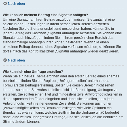
Nach oben
Wie kann ich meinem Beitrag eine Signatur anfügen?
Um eine Signatur an Ihren Beitrag anzufügen, müssen Sie zunächst eine
solche in den Einstellungen in Ihrem persönlichen Bereich entwerfen.
Nachdem Sie die Signatur erstellt und gespeichert haben, können Sie in
jedem Beitrag das Kästchen „Signatur anhängen“ aktivieren. Sie können eine
Signatur auch hinzufügen, indem Sie in Ihrem persönlichen Bereich das
standardmäßige Anhängen Ihrer Signatur aktivieren. Wenn Sie einen
einzelnen Beitrag dennoch ohne Signatur verfassen möchten, so können Sie
dort einfach das Kontrollkästchen „Signatur anhängen“ wieder deaktivieren.
Nach oben
Wie kann ich eine Umfrage erstellen?
Wenn Sie ein neues Thema eröffnen oder den ersten Beitrag eines Themas
bearbeiten, finden Sie ein Register „Umfrage erstellen“ unterhalb des
Formulars zur Beitragserstellung. Sollten Sie diesen Bereich nicht sehen
können, so haben Sie wahrscheinlich nicht die Berechtigung, Umfragen zu
erstellen. Sie sollten einen Titel und mindestens zwei Antwortmöglichkeiten in
die entsprechenden Felder eingeben und dabei sicherstellen, dass jede
Antwortmöglichkeit in einer eigenen Zeile steht. Sie können auch unter
„Auswahlmöglichkeiten pro Benutzer“ festlegen, wie viele Optionen ein
Benutzer auswählen kann, welches Zeitlimit für die Umfrage gilt (0 bedeutet
dabei eine zeitlich unbegrenzte Umfrage) und schließlich, ob die Benutzer ihre
Stimme ändern können.