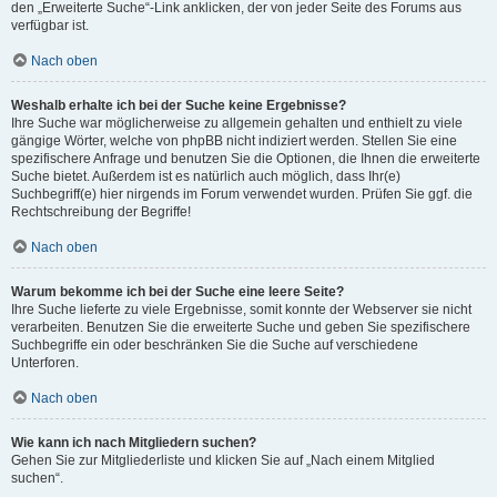
den „Erweiterte Suche“-Link anklicken, der von jeder Seite des Forums aus
verfügbar ist.
Nach oben
Weshalb erhalte ich bei der Suche keine Ergebnisse?
Ihre Suche war möglicherweise zu allgemein gehalten und enthielt zu viele
gängige Wörter, welche von phpBB nicht indiziert werden. Stellen Sie eine
spezifischere Anfrage und benutzen Sie die Optionen, die Ihnen die erweiterte
Suche bietet. Außerdem ist es natürlich auch möglich, dass Ihr(e)
Suchbegriff(e) hier nirgends im Forum verwendet wurden. Prüfen Sie ggf. die
Rechtschreibung der Begriffe!
Nach oben
Warum bekomme ich bei der Suche eine leere Seite?
Ihre Suche lieferte zu viele Ergebnisse, somit konnte der Webserver sie nicht
verarbeiten. Benutzen Sie die erweiterte Suche und geben Sie spezifischere
Suchbegriffe ein oder beschränken Sie die Suche auf verschiedene
Unterforen.
Nach oben
Wie kann ich nach Mitgliedern suchen?
Gehen Sie zur Mitgliederliste und klicken Sie auf „Nach einem Mitglied
suchen“.