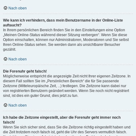
Nach oben
Wie kann ich verhindern, dass mein Benutzername in der Online-Liste
auftaucht?
In Ihrem persönlichen Bereich finden Sie in den Einstellungen eine Option
„Meinen Online-Status während dieser Sitzung verbergen“. Wenn Sie diese
Option einschalten, können nur Administratoren, Moderatoren und Sie selbst
Ihren Online-Status sehen. Sie werden dann als unsichtbarer Besucher
gezählt.
Nach oben
Die Forenuhr geht falsch!
Möglicherweise entspricht die angezeigte Zeit nicht Ihrer eigenen Zeitzone. In
diesem Fall sollten Sie im „Persönlichen Bereich“ die für Sie passende
Zeitzone (Mitteleuropäische Zeit, ...) festlegen. Die Zeitzone kann dabei nur
von registrierten Benutzern geändert werden. Wenn Sie noch nicht registriert
sind, ist dies ein guter Grund, dies jetzt zu tun.
Nach oben
Ich habe die Zeitzone eingestellt, aber die Forenuhr geht immer noch
falsch!
Wenn Sie sich sicher sind, dass Sie die Zeitzone richtig eingestellt haben und
die Zeit trotzdem noch falsch ist, geht die Uhr des Servers vermutlich falsch.