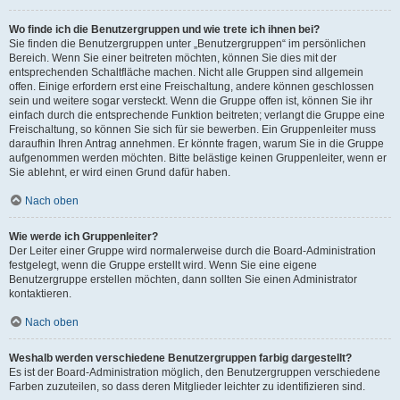
Wo finde ich die Benutzergruppen und wie trete ich ihnen bei?
Sie finden die Benutzergruppen unter „Benutzergruppen“ im persönlichen
Bereich. Wenn Sie einer beitreten möchten, können Sie dies mit der
entsprechenden Schaltfläche machen. Nicht alle Gruppen sind allgemein
offen. Einige erfordern erst eine Freischaltung, andere können geschlossen
sein und weitere sogar versteckt. Wenn die Gruppe offen ist, können Sie ihr
einfach durch die entsprechende Funktion beitreten; verlangt die Gruppe eine
Freischaltung, so können Sie sich für sie bewerben. Ein Gruppenleiter muss
daraufhin Ihren Antrag annehmen. Er könnte fragen, warum Sie in die Gruppe
aufgenommen werden möchten. Bitte belästige keinen Gruppenleiter, wenn er
Sie ablehnt, er wird einen Grund dafür haben.
Nach oben
Wie werde ich Gruppenleiter?
Der Leiter einer Gruppe wird normalerweise durch die Board-Administration
festgelegt, wenn die Gruppe erstellt wird. Wenn Sie eine eigene
Benutzergruppe erstellen möchten, dann sollten Sie einen Administrator
kontaktieren.
Nach oben
Weshalb werden verschiedene Benutzergruppen farbig dargestellt?
Es ist der Board-Administration möglich, den Benutzergruppen verschiedene
Farben zuzuteilen, so dass deren Mitglieder leichter zu identifizieren sind.