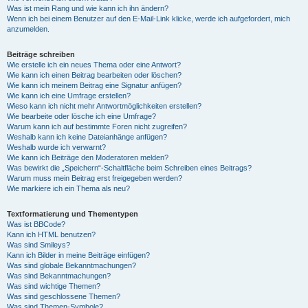
Was ist mein Rang und wie kann ich ihn ändern?
Wenn ich bei einem Benutzer auf den E-Mail-Link klicke, werde ich aufgefordert, mich
anzumelden.
Beiträge schreiben
Wie erstelle ich ein neues Thema oder eine Antwort?
Wie kann ich einen Beitrag bearbeiten oder löschen?
Wie kann ich meinem Beitrag eine Signatur anfügen?
Wie kann ich eine Umfrage erstellen?
Wieso kann ich nicht mehr Antwortmöglichkeiten erstellen?
Wie bearbeite oder lösche ich eine Umfrage?
Warum kann ich auf bestimmte Foren nicht zugreifen?
Weshalb kann ich keine Dateianhänge anfügen?
Weshalb wurde ich verwarnt?
Wie kann ich Beiträge den Moderatoren melden?
Was bewirkt die „Speichern“-Schaltfläche beim Schreiben eines Beitrags?
Warum muss mein Beitrag erst freigegeben werden?
Wie markiere ich ein Thema als neu?
Textformatierung und Thementypen
Was ist BBCode?
Kann ich HTML benutzen?
Was sind Smileys?
Kann ich Bilder in meine Beiträge einfügen?
Was sind globale Bekanntmachungen?
Was sind Bekanntmachungen?
Was sind wichtige Themen?
Was sind geschlossene Themen?
Was sind Themen-Symbole?