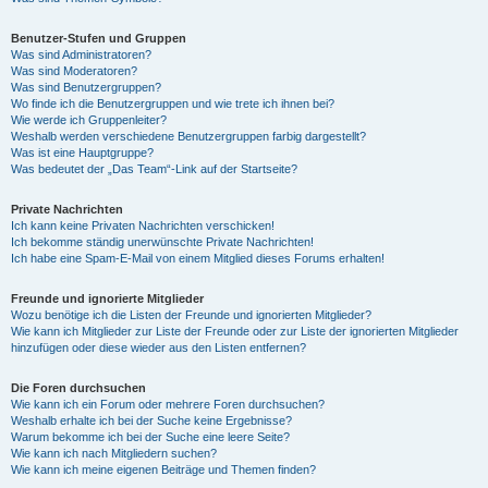
Benutzer-Stufen und Gruppen
Was sind Administratoren?
Was sind Moderatoren?
Was sind Benutzergruppen?
Wo finde ich die Benutzergruppen und wie trete ich ihnen bei?
Wie werde ich Gruppenleiter?
Weshalb werden verschiedene Benutzergruppen farbig dargestellt?
Was ist eine Hauptgruppe?
Was bedeutet der „Das Team“-Link auf der Startseite?
Private Nachrichten
Ich kann keine Privaten Nachrichten verschicken!
Ich bekomme ständig unerwünschte Private Nachrichten!
Ich habe eine Spam-E-Mail von einem Mitglied dieses Forums erhalten!
Freunde und ignorierte Mitglieder
Wozu benötige ich die Listen der Freunde und ignorierten Mitglieder?
Wie kann ich Mitglieder zur Liste der Freunde oder zur Liste der ignorierten Mitglieder
hinzufügen oder diese wieder aus den Listen entfernen?
Die Foren durchsuchen
Wie kann ich ein Forum oder mehrere Foren durchsuchen?
Weshalb erhalte ich bei der Suche keine Ergebnisse?
Warum bekomme ich bei der Suche eine leere Seite?
Wie kann ich nach Mitgliedern suchen?
Wie kann ich meine eigenen Beiträge und Themen finden?