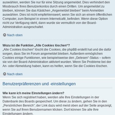
auswählen, werden Sie nur für eine Sitzung angemeldet. Dies verhindert den
Missbrauch Ihres Benutzerkontos durch einen Dritten. Um angemeldet zu
bleiben, können Sie das Kästchen „Angemeldet bleiben“ beim Anmelden
auswählen. Dies ist nicht empfehlenswert, wenn Sie sich an einem öffentlichen
Computer, zum Beispiel in einem Internetcafé, befinden. Wenn diese Option
nicht zur Verfügung steht, dann wurde sie vermutlich von der Board-
Administration ausgeschaltet.
Nach oben
Wozu ist die Funktion „Alle Cookies löschen“?
„Alle Cookies löschen“ löscht die Cookies, die phpBB erstellt hat und die dafür
sorgen, dass Sie im Forum angemeldet bleiben. Außerdem ermöglichen
Cookies einige Funktionen, wie beispielsweise den „Gelesen“-Status – sofern
sie von der Board-Administration aktiviert wurden. Wenn Sie Probleme bei der
An- oder Abmeldung haben, kann es helfen, wenn Sie die Cookies löschen.
Nach oben
Benutzerpräferenzen und -einstellungen
Wie kann ich meine Einstellungen ändern?
Wenn Sie sich registriert haben, werden alle Ihre Einstellungen in der
Datenbank des Boards gespeichert. Um diese zu ändern, gehen Sie in den
„Persönlichen Bereich“; der Link dazu wird meist oben auf der Seite angezeigt,
wenn Sie auf Ihren Benutzernamen klicken. Dort können Sie alle Ihre
Einstellungen ändern.