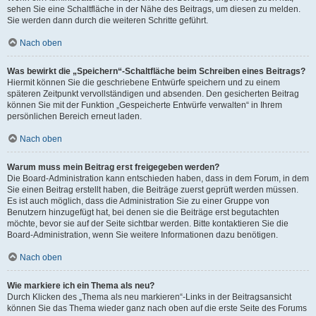
sehen Sie eine Schaltfläche in der Nähe des Beitrags, um diesen zu melden.
Sie werden dann durch die weiteren Schritte geführt.
Nach oben
Was bewirkt die „Speichern“-Schaltfläche beim Schreiben eines Beitrags?
Hiermit können Sie die geschriebene Entwürfe speichern und zu einem
späteren Zeitpunkt vervollständigen und absenden. Den gesicherten Beitrag
können Sie mit der Funktion „Gespeicherte Entwürfe verwalten“ in Ihrem
persönlichen Bereich erneut laden.
Nach oben
Warum muss mein Beitrag erst freigegeben werden?
Die Board-Administration kann entschieden haben, dass in dem Forum, in dem
Sie einen Beitrag erstellt haben, die Beiträge zuerst geprüft werden müssen.
Es ist auch möglich, dass die Administration Sie zu einer Gruppe von
Benutzern hinzugefügt hat, bei denen sie die Beiträge erst begutachten
möchte, bevor sie auf der Seite sichtbar werden. Bitte kontaktieren Sie die
Board-Administration, wenn Sie weitere Informationen dazu benötigen.
Nach oben
Wie markiere ich ein Thema als neu?
Durch Klicken des „Thema als neu markieren“-Links in der Beitragsansicht
können Sie das Thema wieder ganz nach oben auf die erste Seite des Forums