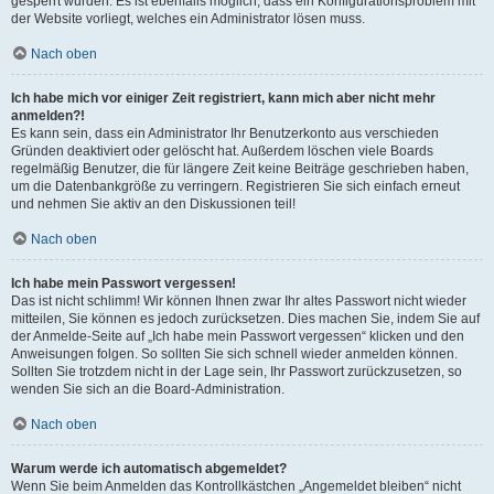
gesperrt wurden. Es ist ebenfalls möglich, dass ein Konfigurationsproblem mit
der Website vorliegt, welches ein Administrator lösen muss.
Nach oben
Ich habe mich vor einiger Zeit registriert, kann mich aber nicht mehr
anmelden?!
Es kann sein, dass ein Administrator Ihr Benutzerkonto aus verschieden
Gründen deaktiviert oder gelöscht hat. Außerdem löschen viele Boards
regelmäßig Benutzer, die für längere Zeit keine Beiträge geschrieben haben,
um die Datenbankgröße zu verringern. Registrieren Sie sich einfach erneut
und nehmen Sie aktiv an den Diskussionen teil!
Nach oben
Ich habe mein Passwort vergessen!
Das ist nicht schlimm! Wir können Ihnen zwar Ihr altes Passwort nicht wieder
mitteilen, Sie können es jedoch zurücksetzen. Dies machen Sie, indem Sie auf
der Anmelde-Seite auf „Ich habe mein Passwort vergessen“ klicken und den
Anweisungen folgen. So sollten Sie sich schnell wieder anmelden können.
Sollten Sie trotzdem nicht in der Lage sein, Ihr Passwort zurückzusetzen, so
wenden Sie sich an die Board-Administration.
Nach oben
Warum werde ich automatisch abgemeldet?
Wenn Sie beim Anmelden das Kontrollkästchen „Angemeldet bleiben“ nicht