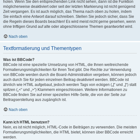
holen. Wenn Sie den entsprechenden Link nicht sehen, dann ist die Funktion
möglicherweise deaktiviert oder seit der letzten Markierung ist nicht genügend
Zeit vergangen. Es ist auch möglich, das Thema nach oben zu holen, indem
Sie einfach eine Antwort darauf schreiben. Stellen Sie jedoch sicher, dass Sie
die Regeln dieses Boards beachten! Es wird meist nicht gerne gesehen, wenn
ohne triftigen Grund auf alte oder abgeschlossene Themen geantwortet wird.
Nach oben
Textformatierung und Thementypen
Was ist BBCode?
BBCode ist eine spezielle Umsetzung von HTML, die Ihnen weitreichende
Formatierungsmöglichkeiten für Ihren Text gibt. Die Rechte zur Verwendung
von BBCode werden durch die Board-Administration vergeben, können jedoch
auch durch Sie für jeden einzelnen Beitrag deaktiviert werden. BBCode ist
ähnlich wie HTML aufgebaut, jedoch werden Tags von eckigen („[“ und „]“) statt
spitzen („<“ und „>“) Klammern eingeschlossen. Weitere Informationen zu
BBCode finden Sie auf einer speziellen Hilfe-Seite, die von der Seite zur
Beitragserstellung aus zugänglich ist.
Nach oben
Kann ich HTML benutzen?
Nein, es ist nicht möglich, HTML-Code in Beiträgen zu verwenden. Die meisten
Formatierungsmöglichkeiten, die HTML bietet, können über BBCode erreicht
werden.