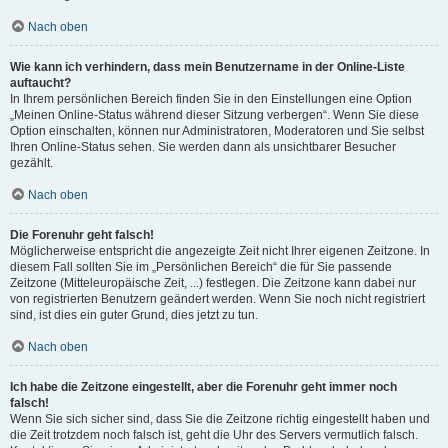
Nach oben
Wie kann ich verhindern, dass mein Benutzername in der Online-Liste
auftaucht?
In Ihrem persönlichen Bereich finden Sie in den Einstellungen eine Option
„Meinen Online-Status während dieser Sitzung verbergen“. Wenn Sie diese
Option einschalten, können nur Administratoren, Moderatoren und Sie selbst
Ihren Online-Status sehen. Sie werden dann als unsichtbarer Besucher
gezählt.
Nach oben
Die Forenuhr geht falsch!
Möglicherweise entspricht die angezeigte Zeit nicht Ihrer eigenen Zeitzone. In
diesem Fall sollten Sie im „Persönlichen Bereich“ die für Sie passende
Zeitzone (Mitteleuropäische Zeit, ...) festlegen. Die Zeitzone kann dabei nur
von registrierten Benutzern geändert werden. Wenn Sie noch nicht registriert
sind, ist dies ein guter Grund, dies jetzt zu tun.
Nach oben
Ich habe die Zeitzone eingestellt, aber die Forenuhr geht immer noch
falsch!
Wenn Sie sich sicher sind, dass Sie die Zeitzone richtig eingestellt haben und
die Zeit trotzdem noch falsch ist, geht die Uhr des Servers vermutlich falsch.