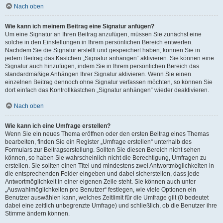
Nach oben
Wie kann ich meinem Beitrag eine Signatur anfügen?
Um eine Signatur an Ihren Beitrag anzufügen, müssen Sie zunächst eine
solche in den Einstellungen in Ihrem persönlichen Bereich entwerfen.
Nachdem Sie die Signatur erstellt und gespeichert haben, können Sie in
jedem Beitrag das Kästchen „Signatur anhängen“ aktivieren. Sie können eine
Signatur auch hinzufügen, indem Sie in Ihrem persönlichen Bereich das
standardmäßige Anhängen Ihrer Signatur aktivieren. Wenn Sie einen
einzelnen Beitrag dennoch ohne Signatur verfassen möchten, so können Sie
dort einfach das Kontrollkästchen „Signatur anhängen“ wieder deaktivieren.
Nach oben
Wie kann ich eine Umfrage erstellen?
Wenn Sie ein neues Thema eröffnen oder den ersten Beitrag eines Themas
bearbeiten, finden Sie ein Register „Umfrage erstellen“ unterhalb des
Formulars zur Beitragserstellung. Sollten Sie diesen Bereich nicht sehen
können, so haben Sie wahrscheinlich nicht die Berechtigung, Umfragen zu
erstellen. Sie sollten einen Titel und mindestens zwei Antwortmöglichkeiten in
die entsprechenden Felder eingeben und dabei sicherstellen, dass jede
Antwortmöglichkeit in einer eigenen Zeile steht. Sie können auch unter
„Auswahlmöglichkeiten pro Benutzer“ festlegen, wie viele Optionen ein
Benutzer auswählen kann, welches Zeitlimit für die Umfrage gilt (0 bedeutet
dabei eine zeitlich unbegrenzte Umfrage) und schließlich, ob die Benutzer ihre
Stimme ändern können.