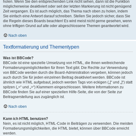
holen. Wenn Sie den entsprechenden Link nicht sehen, dann ist die Funktion
möglicherweise deaktiviert oder seit der letzten Markierung ist nicht genügend
Zeit vergangen. Es ist auch möglich, das Thema nach oben zu holen, indem
Sie einfach eine Antwort darauf schreiben. Stellen Sie jedoch sicher, dass Sie
die Regeln dieses Boards beachten! Es wird meist nicht gerne gesehen, wenn
ohne triftigen Grund auf alte oder abgeschlossene Themen geantwortet wird.
Nach oben
Textformatierung und Thementypen
Was ist BBCode?
BBCode ist eine spezielle Umsetzung von HTML, die Ihnen weitreichende
Formatierungsmöglichkeiten für Ihren Text gibt. Die Rechte zur Verwendung
von BBCode werden durch die Board-Administration vergeben, können jedoch
auch durch Sie für jeden einzelnen Beitrag deaktiviert werden. BBCode ist
ähnlich wie HTML aufgebaut, jedoch werden Tags von eckigen („[“ und „]“) statt
spitzen („<“ und „>“) Klammern eingeschlossen. Weitere Informationen zu
BBCode finden Sie auf einer speziellen Hilfe-Seite, die von der Seite zur
Beitragserstellung aus zugänglich ist.
Nach oben
Kann ich HTML benutzen?
Nein, es ist nicht möglich, HTML-Code in Beiträgen zu verwenden. Die meisten
Formatierungsmöglichkeiten, die HTML bietet, können über BBCode erreicht
werden.