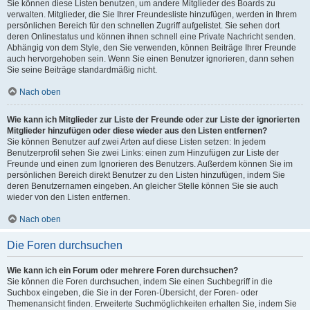
Sie können diese Listen benutzen, um andere Mitglieder des Boards zu
verwalten. Mitglieder, die Sie Ihrer Freundesliste hinzufügen, werden in Ihrem
persönlichen Bereich für den schnellen Zugriff aufgelistet. Sie sehen dort
deren Onlinestatus und können ihnen schnell eine Private Nachricht senden.
Abhängig von dem Style, den Sie verwenden, können Beiträge Ihrer Freunde
auch hervorgehoben sein. Wenn Sie einen Benutzer ignorieren, dann sehen
Sie seine Beiträge standardmäßig nicht.
Nach oben
Wie kann ich Mitglieder zur Liste der Freunde oder zur Liste der ignorierten
Mitglieder hinzufügen oder diese wieder aus den Listen entfernen?
Sie können Benutzer auf zwei Arten auf diese Listen setzen: In jedem
Benutzerprofil sehen Sie zwei Links: einen zum Hinzufügen zur Liste der
Freunde und einen zum Ignorieren des Benutzers. Außerdem können Sie im
persönlichen Bereich direkt Benutzer zu den Listen hinzufügen, indem Sie
deren Benutzernamen eingeben. An gleicher Stelle können Sie sie auch
wieder von den Listen entfernen.
Nach oben
Die Foren durchsuchen
Wie kann ich ein Forum oder mehrere Foren durchsuchen?
Sie können die Foren durchsuchen, indem Sie einen Suchbegriff in die
Suchbox eingeben, die Sie in der Foren-Übersicht, der Foren- oder
Themenansicht finden. Erweiterte Suchmöglichkeiten erhalten Sie, indem Sie