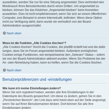
auswählen, werden Sie nur für eine Sitzung angemeldet. Dies verhindert den
Missbrauch Ihres Benutzerkontos durch einen Dritten. Um angemeldet zu
bleiben, können Sie das Kästchen „Angemeldet bleiben“ beim Anmelden
auswählen. Dies ist nicht empfehlenswert, wenn Sie sich an einem öffentlichen
Computer, zum Beispiel in einem Internetcafé, befinden. Wenn diese Option
nicht zur Verfügung steht, dann wurde sie vermutlich von der Board-
Administration ausgeschaltet.
Nach oben
Wozu ist die Funktion „Alle Cookies löschen“?
„Alle Cookies löschen“ löscht die Cookies, die phpBB erstellt hat und die dafür
sorgen, dass Sie im Forum angemeldet bleiben. Außerdem ermöglichen
Cookies einige Funktionen, wie beispielsweise den „Gelesen“-Status – sofern
sie von der Board-Administration aktiviert wurden. Wenn Sie Probleme bei der
An- oder Abmeldung haben, kann es helfen, wenn Sie die Cookies löschen.
Nach oben
Benutzerpräferenzen und -einstellungen
Wie kann ich meine Einstellungen ändern?
Wenn Sie sich registriert haben, werden alle Ihre Einstellungen in der
Datenbank des Boards gespeichert. Um diese zu ändern, gehen Sie in den
„Persönlichen Bereich“; der Link dazu wird meist oben auf der Seite angezeigt,
wenn Sie auf Ihren Benutzernamen klicken. Dort können Sie alle Ihre
Einstellungen ändern.