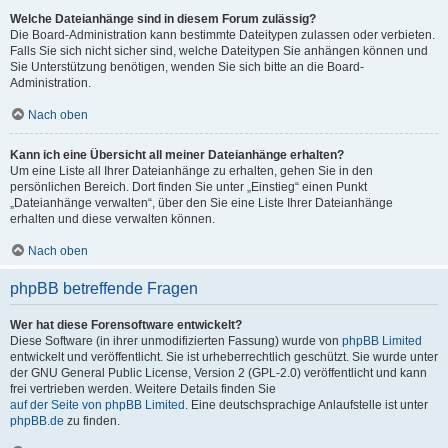
Welche Dateianhänge sind in diesem Forum zulässig?
Die Board-Administration kann bestimmte Dateitypen zulassen oder verbieten.
Falls Sie sich nicht sicher sind, welche Dateitypen Sie anhängen können und
Sie Unterstützung benötigen, wenden Sie sich bitte an die Board-
Administration.
Nach oben
Kann ich eine Übersicht all meiner Dateianhänge erhalten?
Um eine Liste all Ihrer Dateianhänge zu erhalten, gehen Sie in den
persönlichen Bereich. Dort finden Sie unter „Einstieg“ einen Punkt
„Dateianhänge verwalten“, über den Sie eine Liste Ihrer Dateianhänge
erhalten und diese verwalten können.
Nach oben
phpBB betreffende Fragen
Wer hat diese Forensoftware entwickelt?
Diese Software (in ihrer unmodifizierten Fassung) wurde von
phpBB Limited
entwickelt und veröffentlicht. Sie ist urheberrechtlich geschützt. Sie wurde unter
der GNU General Public License, Version 2 (GPL-2.0) veröffentlicht und kann
frei vertrieben werden. Weitere Details finden Sie
auf der Seite von phpBB Limited
. Eine deutschsprachige Anlaufstelle ist unter
phpBB.de
zu finden.