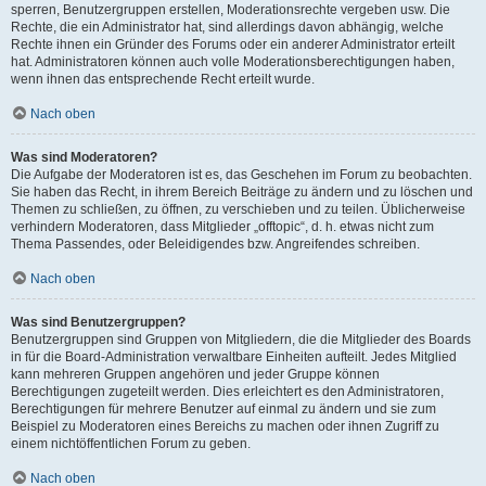
sperren, Benutzergruppen erstellen, Moderationsrechte vergeben usw. Die
Rechte, die ein Administrator hat, sind allerdings davon abhängig, welche
Rechte ihnen ein Gründer des Forums oder ein anderer Administrator erteilt
hat. Administratoren können auch volle Moderationsberechtigungen haben,
wenn ihnen das entsprechende Recht erteilt wurde.
Nach oben
Was sind Moderatoren?
Die Aufgabe der Moderatoren ist es, das Geschehen im Forum zu beobachten.
Sie haben das Recht, in ihrem Bereich Beiträge zu ändern und zu löschen und
Themen zu schließen, zu öffnen, zu verschieben und zu teilen. Üblicherweise
verhindern Moderatoren, dass Mitglieder „offtopic“, d. h. etwas nicht zum
Thema Passendes, oder Beleidigendes bzw. Angreifendes schreiben.
Nach oben
Was sind Benutzergruppen?
Benutzergruppen sind Gruppen von Mitgliedern, die die Mitglieder des Boards
in für die Board-Administration verwaltbare Einheiten aufteilt. Jedes Mitglied
kann mehreren Gruppen angehören und jeder Gruppe können
Berechtigungen zugeteilt werden. Dies erleichtert es den Administratoren,
Berechtigungen für mehrere Benutzer auf einmal zu ändern und sie zum
Beispiel zu Moderatoren eines Bereichs zu machen oder ihnen Zugriff zu
einem nichtöffentlichen Forum zu geben.
Nach oben