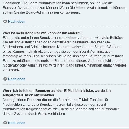
Hochladen. Die Board-Administration kann bestimmen, ob und wie die
Benutzer Avatare benutzen können. Wenn Sie keinen Avatar benutzen können,
sollten Sie die Board-Administration kontaktieren.
Nach oben
Was ist mein Rang und wie kann ich ihn ändern?
Ränge, die unter Ihrem Benutzernamen stehen, zeigen an, wie viele Beiträge
Sie bislang erstellt haben oder identifizieren bestimmte Benutzer wie
Moderatoren und Administratoren. Normalerweise können Sie den Wortlaut
eines Ranges nicht direkt ändern, da sie von der Board-Administration
festgelegt wurden. Bitte schreiben Sie keine sinnlosen Beiträge, nur um Ihren
Rang zu erhöhen — die meisten Foren dulden dieses Verhalten nicht und ein
Moderator oder Administrator wird Ihren Rang unter Umständen einfach wieder
zurücksetzen.
Nach oben
Wenn ich bei einem Benutzer auf den E-Mail-Link klicke, werde ich
aufgefordert, mich anzumelden.
Nur registrierte Benutzer dürfen die foreninterne E-Mail-Funktion für
Nachrichten an andere Benutzer nutzen, falls diese von der Board-
Administration freigeschaltet wurde. Diese Maßnahme soll den Missbrauch
dieses Systems durch Gäste verhindern.
Nach oben