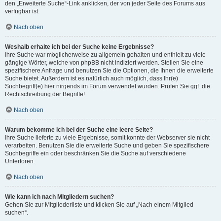
den „Erweiterte Suche“-Link anklicken, der von jeder Seite des Forums aus
verfügbar ist.
Nach oben
Weshalb erhalte ich bei der Suche keine Ergebnisse?
Ihre Suche war möglicherweise zu allgemein gehalten und enthielt zu viele
gängige Wörter, welche von phpBB nicht indiziert werden. Stellen Sie eine
spezifischere Anfrage und benutzen Sie die Optionen, die Ihnen die erweiterte
Suche bietet. Außerdem ist es natürlich auch möglich, dass Ihr(e)
Suchbegriff(e) hier nirgends im Forum verwendet wurden. Prüfen Sie ggf. die
Rechtschreibung der Begriffe!
Nach oben
Warum bekomme ich bei der Suche eine leere Seite?
Ihre Suche lieferte zu viele Ergebnisse, somit konnte der Webserver sie nicht
verarbeiten. Benutzen Sie die erweiterte Suche und geben Sie spezifischere
Suchbegriffe ein oder beschränken Sie die Suche auf verschiedene
Unterforen.
Nach oben
Wie kann ich nach Mitgliedern suchen?
Gehen Sie zur Mitgliederliste und klicken Sie auf „Nach einem Mitglied
suchen“.