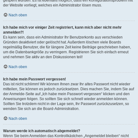
gesperrt wurden. Es ist ebenfalls möglich, dass ein Konfigurationsproblem mit
der Website vorliegt, welches ein Administrator lösen muss.
Nach oben
Ich habe mich vor einiger Zeit registriert, kann mich aber nicht mehr
anmelden?!
Es kann sein, dass ein Administrator Ihr Benutzerkonto aus verschieden
Gründen deaktiviert oder gelöscht hat. Außerdem löschen viele Boards
regelmäßig Benutzer, die für längere Zeit keine Beiträge geschrieben haben,
um die Datenbankgröße zu verringern. Registrieren Sie sich einfach erneut
und nehmen Sie aktiv an den Diskussionen teil!
Nach oben
Ich habe mein Passwort vergessen!
Das ist nicht schlimm! Wir können Ihnen zwar Ihr altes Passwort nicht wieder
mitteilen, Sie können es jedoch zurücksetzen. Dies machen Sie, indem Sie auf
der Anmelde-Seite auf „Ich habe mein Passwort vergessen“ klicken und den
Anweisungen folgen. So sollten Sie sich schnell wieder anmelden können.
Sollten Sie trotzdem nicht in der Lage sein, Ihr Passwort zurückzusetzen, so
wenden Sie sich an die Board-Administration.
Nach oben
Warum werde ich automatisch abgemeldet?
Wenn Sie beim Anmelden das Kontrollkästchen „Angemeldet bleiben“ nicht