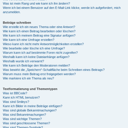
Was ist mein Rang und wie kann ich ihn ändern?
Wenn ich bei einem Benutzer auf den E-Mail-Link klicke, werde ich aufgefordert, mich
anzumelden.
Beiträge schreiben
Wie erstelle ich ein neues Thema oder eine Antwort?
Wie kann ich einen Beitrag bearbeiten oder löschen?
Wie kann ich meinem Beitrag eine Signatur anfügen?
Wie kann ich eine Umfrage erstellen?
Wieso kann ich nicht mehr Antwortmöglichkeiten erstellen?
Wie bearbeite oder lösche ich eine Umfrage?
Warum kann ich auf bestimmte Foren nicht zugreifen?
Weshalb kann ich keine Dateianhänge anfügen?
Weshalb wurde ich verwarnt?
Wie kann ich Beiträge den Moderatoren melden?
Was bewirkt die „Speichern“-Schaltfläche beim Schreiben eines Beitrags?
Warum muss mein Beitrag erst freigegeben werden?
Wie markiere ich ein Thema als neu?
Textformatierung und Thementypen
Was ist BBCode?
Kann ich HTML benutzen?
Was sind Smileys?
Kann ich Bilder in meine Beiträge einfügen?
Was sind globale Bekanntmachungen?
Was sind Bekanntmachungen?
Was sind wichtige Themen?
Was sind geschlossene Themen?
Was sind Themen-Symbole?