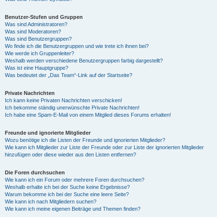
Benutzer-Stufen und Gruppen
Was sind Administratoren?
Was sind Moderatoren?
Was sind Benutzergruppen?
Wo finde ich die Benutzergruppen und wie trete ich ihnen bei?
Wie werde ich Gruppenleiter?
Weshalb werden verschiedene Benutzergruppen farbig dargestellt?
Was ist eine Hauptgruppe?
Was bedeutet der „Das Team“-Link auf der Startseite?
Private Nachrichten
Ich kann keine Privaten Nachrichten verschicken!
Ich bekomme ständig unerwünschte Private Nachrichten!
Ich habe eine Spam-E-Mail von einem Mitglied dieses Forums erhalten!
Freunde und ignorierte Mitglieder
Wozu benötige ich die Listen der Freunde und ignorierten Mitglieder?
Wie kann ich Mitglieder zur Liste der Freunde oder zur Liste der ignorierten Mitglieder
hinzufügen oder diese wieder aus den Listen entfernen?
Die Foren durchsuchen
Wie kann ich ein Forum oder mehrere Foren durchsuchen?
Weshalb erhalte ich bei der Suche keine Ergebnisse?
Warum bekomme ich bei der Suche eine leere Seite?
Wie kann ich nach Mitgliedern suchen?
Wie kann ich meine eigenen Beiträge und Themen finden?