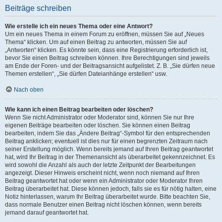
Beiträge schreiben
Wie erstelle ich ein neues Thema oder eine Antwort?
Um ein neues Thema in einem Forum zu eröffnen, müssen Sie auf „Neues
Thema“ klicken. Um auf einen Beitrag zu antworten, müssen Sie auf
„Antworten“ klicken. Es könnte sein, dass eine Registrierung erforderlich ist,
bevor Sie einen Beitrag schreiben können. Ihre Berechtigungen sind jeweils
am Ende der Foren- und der Beitragsansicht aufgelistet. Z. B. „Sie dürfen neue
Themen erstellen“, „Sie dürfen Dateianhänge erstellen“ usw.
Nach oben
Wie kann ich einen Beitrag bearbeiten oder löschen?
Wenn Sie nicht Administrator oder Moderator sind, können Sie nur Ihre
eigenen Beiträge bearbeiten oder löschen. Sie können einen Beitrag
bearbeiten, indem Sie das „Ändere Beitrag“-Symbol für den entsprechenden
Beitrag anklicken; eventuell ist dies nur für einen begrenzten Zeitraum nach
seiner Erstellung möglich. Wenn bereits jemand auf Ihren Beitrag geantwortet
hat, wird Ihr Beitrag in der Themenansicht als überarbeitet gekennzeichnet. Es
wird sowohl die Anzahl als auch der letzte Zeitpunkt der Bearbeitungen
angezeigt. Dieser Hinweis erscheint nicht, wenn noch niemand auf Ihren
Beitrag geantwortet hat oder wenn ein Administrator oder Moderator Ihren
Beitrag überarbeitet hat. Diese können jedoch, falls sie es für nötig halten, eine
Notiz hinterlassen, warum Ihr Beitrag überarbeitet wurde. Bitte beachten Sie,
dass normale Benutzer einen Beitrag nicht löschen können, wenn bereits
jemand darauf geantwortet hat.