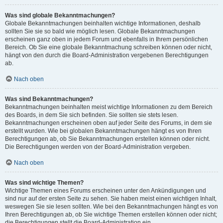
Was sind globale Bekanntmachungen?
Globale Bekanntmachungen beinhalten wichtige Informationen, deshalb
sollten Sie sie so bald wie möglich lesen. Globale Bekanntmachungen
erscheinen ganz oben in jedem Forum und ebenfalls in Ihrem persönlichen
Bereich. Ob Sie eine globale Bekanntmachung schreiben können oder nicht,
hängt von den durch die Board-Administration vergebenen Berechtigungen
ab.
Nach oben
Was sind Bekanntmachungen?
Bekanntmachungen beinhalten meist wichtige Informationen zu dem Bereich
des Boards, in dem Sie sich befinden. Sie sollten sie stets lesen.
Bekanntmachungen erscheinen oben auf jeder Seite des Forums, in dem sie
erstellt wurden. Wie bei globalen Bekanntmachungen hängt es von Ihren
Berechtigungen ab, ob Sie Bekanntmachungen erstellen können oder nicht.
Die Berechtigungen werden von der Board-Administration vergeben.
Nach oben
Was sind wichtige Themen?
Wichtige Themen eines Forums erscheinen unter den Ankündigungen und
sind nur auf der ersten Seite zu sehen. Sie haben meist einen wichtigen Inhalt,
weswegen Sie sie lesen sollten. Wie bei den Bekanntmachungen hängt es von
Ihren Berechtigungen ab, ob Sie wichtige Themen erstellen können oder nicht;
die Berechtigungen stellt die Board-Administration ein.