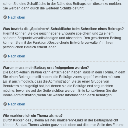
sehen Sie eine Schaltfläche in der Nähe des Beitrags, um diesen zu melden.
Sie werden dann durch die weiteren Schritte geführt.
Nach oben
Was bewirkt die „Speichern“-Schaltfläche beim Schreiben eines Beitrags?
Hiermit können Sie die geschriebene Entwürfe speichern und zu einem
späteren Zeitpunkt vervollständigen und absenden. Den gesicherten Beitrag
können Sie mit der Funktion „Gespeicherte Entwürfe verwalten“ in Ihrem
persönlichen Bereich erneut laden.
Nach oben
Warum muss mein Beitrag erst freigegeben werden?
Die Board-Administration kann entschieden haben, dass in dem Forum, in dem
Sie einen Beitrag erstellt haben, die Beiträge zuerst geprüft werden müssen.
Es ist auch möglich, dass die Administration Sie zu einer Gruppe von
Benutzern hinzugefügt hat, bei denen sie die Beiträge erst begutachten
möchte, bevor sie auf der Seite sichtbar werden. Bitte kontaktieren Sie die
Board-Administration, wenn Sie weitere Informationen dazu benötigen.
Nach oben
Wie markiere ich ein Thema als neu?
Durch Klicken des „Thema als neu markieren“-Links in der Beitragsansicht
können Sie das Thema wieder ganz nach oben auf die erste Seite des Forums