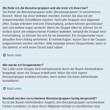
Wo finde ich die Benutzergruppen und wie trete ich ihnen bei?
Sie finden die Benutzergruppen unter „Benutzergruppen“ im persönlichen
Bereich. Wenn Sie einer beitreten möchten, können Sie dies mit der
entsprechenden Schaltfläche machen. Nicht alle Gruppen sind allgemein
offen. Einige erfordern erst eine Freischaltung, andere können geschlossen
sein und weitere sogar versteckt. Wenn die Gruppe offen ist, können Sie ihr
einfach durch die entsprechende Funktion beitreten; verlangt die Gruppe eine
Freischaltung, so können Sie sich für sie bewerben. Ein Gruppenleiter muss
daraufhin Ihren Antrag annehmen. Er könnte fragen, warum Sie in die Gruppe
aufgenommen werden möchten. Bitte belästige keinen Gruppenleiter, wenn er
Sie ablehnt, er wird einen Grund dafür haben.
Nach oben
Wie werde ich Gruppenleiter?
Der Leiter einer Gruppe wird normalerweise durch die Board-Administration
festgelegt, wenn die Gruppe erstellt wird. Wenn Sie eine eigene
Benutzergruppe erstellen möchten, dann sollten Sie einen Administrator
kontaktieren.
Nach oben
Weshalb werden verschiedene Benutzergruppen farbig dargestellt?
Es ist der Board-Administration möglich, den Benutzergruppen verschiedene
Farben zuzuteilen, so dass deren Mitglieder leichter zu identifizieren sind.