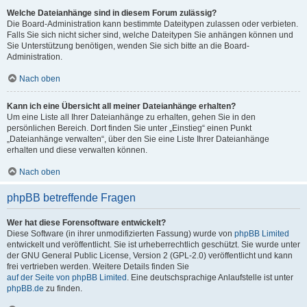
Welche Dateianhänge sind in diesem Forum zulässig?
Die Board-Administration kann bestimmte Dateitypen zulassen oder verbieten.
Falls Sie sich nicht sicher sind, welche Dateitypen Sie anhängen können und
Sie Unterstützung benötigen, wenden Sie sich bitte an die Board-
Administration.
Nach oben
Kann ich eine Übersicht all meiner Dateianhänge erhalten?
Um eine Liste all Ihrer Dateianhänge zu erhalten, gehen Sie in den
persönlichen Bereich. Dort finden Sie unter „Einstieg“ einen Punkt
„Dateianhänge verwalten“, über den Sie eine Liste Ihrer Dateianhänge
erhalten und diese verwalten können.
Nach oben
phpBB betreffende Fragen
Wer hat diese Forensoftware entwickelt?
Diese Software (in ihrer unmodifizierten Fassung) wurde von
phpBB Limited
entwickelt und veröffentlicht. Sie ist urheberrechtlich geschützt. Sie wurde unter
der GNU General Public License, Version 2 (GPL-2.0) veröffentlicht und kann
frei vertrieben werden. Weitere Details finden Sie
auf der Seite von phpBB Limited
. Eine deutschsprachige Anlaufstelle ist unter
phpBB.de
zu finden.