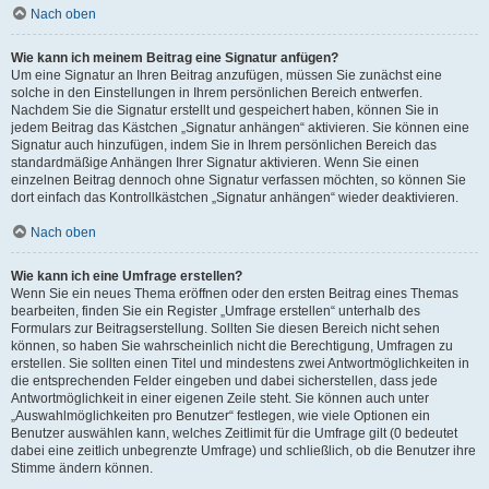
Nach oben
Wie kann ich meinem Beitrag eine Signatur anfügen?
Um eine Signatur an Ihren Beitrag anzufügen, müssen Sie zunächst eine
solche in den Einstellungen in Ihrem persönlichen Bereich entwerfen.
Nachdem Sie die Signatur erstellt und gespeichert haben, können Sie in
jedem Beitrag das Kästchen „Signatur anhängen“ aktivieren. Sie können eine
Signatur auch hinzufügen, indem Sie in Ihrem persönlichen Bereich das
standardmäßige Anhängen Ihrer Signatur aktivieren. Wenn Sie einen
einzelnen Beitrag dennoch ohne Signatur verfassen möchten, so können Sie
dort einfach das Kontrollkästchen „Signatur anhängen“ wieder deaktivieren.
Nach oben
Wie kann ich eine Umfrage erstellen?
Wenn Sie ein neues Thema eröffnen oder den ersten Beitrag eines Themas
bearbeiten, finden Sie ein Register „Umfrage erstellen“ unterhalb des
Formulars zur Beitragserstellung. Sollten Sie diesen Bereich nicht sehen
können, so haben Sie wahrscheinlich nicht die Berechtigung, Umfragen zu
erstellen. Sie sollten einen Titel und mindestens zwei Antwortmöglichkeiten in
die entsprechenden Felder eingeben und dabei sicherstellen, dass jede
Antwortmöglichkeit in einer eigenen Zeile steht. Sie können auch unter
„Auswahlmöglichkeiten pro Benutzer“ festlegen, wie viele Optionen ein
Benutzer auswählen kann, welches Zeitlimit für die Umfrage gilt (0 bedeutet
dabei eine zeitlich unbegrenzte Umfrage) und schließlich, ob die Benutzer ihre
Stimme ändern können.