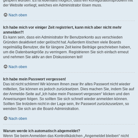
gesperrt wurden. Es ist ebenfalls möglich, dass ein Konfigurationsproblem mit
der Website vorliegt, welches ein Administrator lösen muss.
Nach oben
Ich habe mich vor einiger Zeit registriert, kann mich aber nicht mehr
anmelden?!
Es kann sein, dass ein Administrator Ihr Benutzerkonto aus verschieden
Gründen deaktiviert oder gelöscht hat. Außerdem löschen viele Boards
regelmäßig Benutzer, die für längere Zeit keine Beiträge geschrieben haben,
um die Datenbankgröße zu verringern. Registrieren Sie sich einfach erneut
und nehmen Sie aktiv an den Diskussionen teil!
Nach oben
Ich habe mein Passwort vergessen!
Das ist nicht schlimm! Wir können Ihnen zwar Ihr altes Passwort nicht wieder
mitteilen, Sie können es jedoch zurücksetzen. Dies machen Sie, indem Sie auf
der Anmelde-Seite auf „Ich habe mein Passwort vergessen“ klicken und den
Anweisungen folgen. So sollten Sie sich schnell wieder anmelden können.
Sollten Sie trotzdem nicht in der Lage sein, Ihr Passwort zurückzusetzen, so
wenden Sie sich an die Board-Administration.
Nach oben
Warum werde ich automatisch abgemeldet?
Wenn Sie beim Anmelden das Kontrollkästchen „Angemeldet bleiben“ nicht