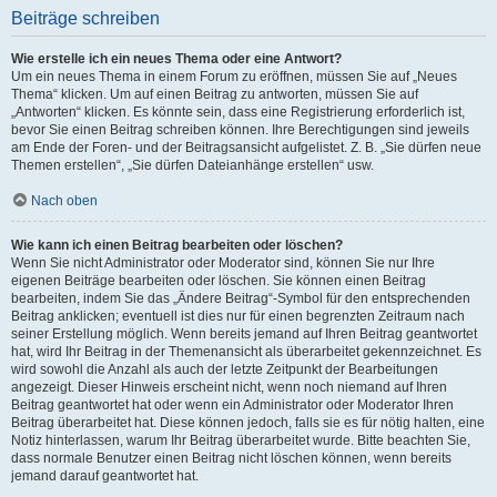
Beiträge schreiben
Wie erstelle ich ein neues Thema oder eine Antwort?
Um ein neues Thema in einem Forum zu eröffnen, müssen Sie auf „Neues
Thema“ klicken. Um auf einen Beitrag zu antworten, müssen Sie auf
„Antworten“ klicken. Es könnte sein, dass eine Registrierung erforderlich ist,
bevor Sie einen Beitrag schreiben können. Ihre Berechtigungen sind jeweils
am Ende der Foren- und der Beitragsansicht aufgelistet. Z. B. „Sie dürfen neue
Themen erstellen“, „Sie dürfen Dateianhänge erstellen“ usw.
Nach oben
Wie kann ich einen Beitrag bearbeiten oder löschen?
Wenn Sie nicht Administrator oder Moderator sind, können Sie nur Ihre
eigenen Beiträge bearbeiten oder löschen. Sie können einen Beitrag
bearbeiten, indem Sie das „Ändere Beitrag“-Symbol für den entsprechenden
Beitrag anklicken; eventuell ist dies nur für einen begrenzten Zeitraum nach
seiner Erstellung möglich. Wenn bereits jemand auf Ihren Beitrag geantwortet
hat, wird Ihr Beitrag in der Themenansicht als überarbeitet gekennzeichnet. Es
wird sowohl die Anzahl als auch der letzte Zeitpunkt der Bearbeitungen
angezeigt. Dieser Hinweis erscheint nicht, wenn noch niemand auf Ihren
Beitrag geantwortet hat oder wenn ein Administrator oder Moderator Ihren
Beitrag überarbeitet hat. Diese können jedoch, falls sie es für nötig halten, eine
Notiz hinterlassen, warum Ihr Beitrag überarbeitet wurde. Bitte beachten Sie,
dass normale Benutzer einen Beitrag nicht löschen können, wenn bereits
jemand darauf geantwortet hat.