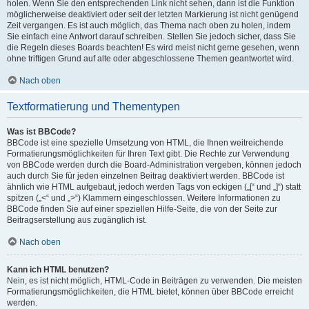
holen. Wenn Sie den entsprechenden Link nicht sehen, dann ist die Funktion
möglicherweise deaktiviert oder seit der letzten Markierung ist nicht genügend
Zeit vergangen. Es ist auch möglich, das Thema nach oben zu holen, indem
Sie einfach eine Antwort darauf schreiben. Stellen Sie jedoch sicher, dass Sie
die Regeln dieses Boards beachten! Es wird meist nicht gerne gesehen, wenn
ohne triftigen Grund auf alte oder abgeschlossene Themen geantwortet wird.
Nach oben
Textformatierung und Thementypen
Was ist BBCode?
BBCode ist eine spezielle Umsetzung von HTML, die Ihnen weitreichende
Formatierungsmöglichkeiten für Ihren Text gibt. Die Rechte zur Verwendung
von BBCode werden durch die Board-Administration vergeben, können jedoch
auch durch Sie für jeden einzelnen Beitrag deaktiviert werden. BBCode ist
ähnlich wie HTML aufgebaut, jedoch werden Tags von eckigen („[“ und „]“) statt
spitzen („<“ und „>“) Klammern eingeschlossen. Weitere Informationen zu
BBCode finden Sie auf einer speziellen Hilfe-Seite, die von der Seite zur
Beitragserstellung aus zugänglich ist.
Nach oben
Kann ich HTML benutzen?
Nein, es ist nicht möglich, HTML-Code in Beiträgen zu verwenden. Die meisten
Formatierungsmöglichkeiten, die HTML bietet, können über BBCode erreicht
werden.