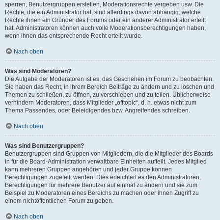
sperren, Benutzergruppen erstellen, Moderationsrechte vergeben usw. Die
Rechte, die ein Administrator hat, sind allerdings davon abhängig, welche
Rechte ihnen ein Gründer des Forums oder ein anderer Administrator erteilt
hat. Administratoren können auch volle Moderationsberechtigungen haben,
wenn ihnen das entsprechende Recht erteilt wurde.
Nach oben
Was sind Moderatoren?
Die Aufgabe der Moderatoren ist es, das Geschehen im Forum zu beobachten.
Sie haben das Recht, in ihrem Bereich Beiträge zu ändern und zu löschen und
Themen zu schließen, zu öffnen, zu verschieben und zu teilen. Üblicherweise
verhindern Moderatoren, dass Mitglieder „offtopic“, d. h. etwas nicht zum
Thema Passendes, oder Beleidigendes bzw. Angreifendes schreiben.
Nach oben
Was sind Benutzergruppen?
Benutzergruppen sind Gruppen von Mitgliedern, die die Mitglieder des Boards
in für die Board-Administration verwaltbare Einheiten aufteilt. Jedes Mitglied
kann mehreren Gruppen angehören und jeder Gruppe können
Berechtigungen zugeteilt werden. Dies erleichtert es den Administratoren,
Berechtigungen für mehrere Benutzer auf einmal zu ändern und sie zum
Beispiel zu Moderatoren eines Bereichs zu machen oder ihnen Zugriff zu
einem nichtöffentlichen Forum zu geben.
Nach oben