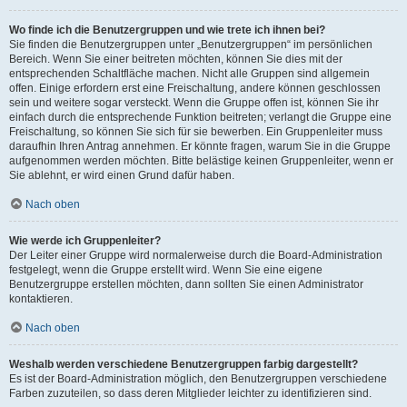
Wo finde ich die Benutzergruppen und wie trete ich ihnen bei?
Sie finden die Benutzergruppen unter „Benutzergruppen“ im persönlichen
Bereich. Wenn Sie einer beitreten möchten, können Sie dies mit der
entsprechenden Schaltfläche machen. Nicht alle Gruppen sind allgemein
offen. Einige erfordern erst eine Freischaltung, andere können geschlossen
sein und weitere sogar versteckt. Wenn die Gruppe offen ist, können Sie ihr
einfach durch die entsprechende Funktion beitreten; verlangt die Gruppe eine
Freischaltung, so können Sie sich für sie bewerben. Ein Gruppenleiter muss
daraufhin Ihren Antrag annehmen. Er könnte fragen, warum Sie in die Gruppe
aufgenommen werden möchten. Bitte belästige keinen Gruppenleiter, wenn er
Sie ablehnt, er wird einen Grund dafür haben.
Nach oben
Wie werde ich Gruppenleiter?
Der Leiter einer Gruppe wird normalerweise durch die Board-Administration
festgelegt, wenn die Gruppe erstellt wird. Wenn Sie eine eigene
Benutzergruppe erstellen möchten, dann sollten Sie einen Administrator
kontaktieren.
Nach oben
Weshalb werden verschiedene Benutzergruppen farbig dargestellt?
Es ist der Board-Administration möglich, den Benutzergruppen verschiedene
Farben zuzuteilen, so dass deren Mitglieder leichter zu identifizieren sind.