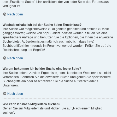
den „Erweiterte Suche“-Link anklicken, der von jeder Seite des Forums aus
verfügbar ist.
Nach oben
Weshalb erhalte ich bei der Suche keine Ergebnisse?
Ihre Suche war möglicherweise zu allgemein gehalten und enthielt zu viele
gängige Wörter, welche von phpBB nicht indiziert werden. Stellen Sie eine
spezifischere Anfrage und benutzen Sie die Optionen, die Ihnen die erweiterte
Suche bietet. Außerdem ist es natürlich auch möglich, dass Ihr(e)
Suchbegriff(e) hier nirgends im Forum verwendet wurden. Prüfen Sie ggf. die
Rechtschreibung der Begriffe!
Nach oben
Warum bekomme ich bei der Suche eine leere Seite?
Ihre Suche lieferte zu viele Ergebnisse, somit konnte der Webserver sie nicht
verarbeiten. Benutzen Sie die erweiterte Suche und geben Sie spezifischere
Suchbegriffe ein oder beschränken Sie die Suche auf verschiedene
Unterforen.
Nach oben
Wie kann ich nach Mitgliedern suchen?
Gehen Sie zur Mitgliederliste und klicken Sie auf „Nach einem Mitglied
suchen“.