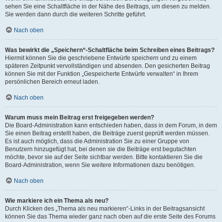
sehen Sie eine Schaltfläche in der Nähe des Beitrags, um diesen zu melden.
Sie werden dann durch die weiteren Schritte geführt.
Nach oben
Was bewirkt die „Speichern“-Schaltfläche beim Schreiben eines Beitrags?
Hiermit können Sie die geschriebene Entwürfe speichern und zu einem
späteren Zeitpunkt vervollständigen und absenden. Den gesicherten Beitrag
können Sie mit der Funktion „Gespeicherte Entwürfe verwalten“ in Ihrem
persönlichen Bereich erneut laden.
Nach oben
Warum muss mein Beitrag erst freigegeben werden?
Die Board-Administration kann entschieden haben, dass in dem Forum, in dem
Sie einen Beitrag erstellt haben, die Beiträge zuerst geprüft werden müssen.
Es ist auch möglich, dass die Administration Sie zu einer Gruppe von
Benutzern hinzugefügt hat, bei denen sie die Beiträge erst begutachten
möchte, bevor sie auf der Seite sichtbar werden. Bitte kontaktieren Sie die
Board-Administration, wenn Sie weitere Informationen dazu benötigen.
Nach oben
Wie markiere ich ein Thema als neu?
Durch Klicken des „Thema als neu markieren“-Links in der Beitragsansicht
können Sie das Thema wieder ganz nach oben auf die erste Seite des Forums