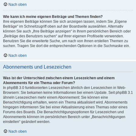
Nach oben
Wie kann ich meine eigenen Beiträge und Themen finden?
Ihre eigenen Beiträge können Sie sich anzeigen lassen, indem Sie „Eigene
Beiträge“ im Schnellzugriff oben auf der Boardseite auswählen. Alternativ
können Sie auch „Ihre Beiträge anzeigen“ in Ihrem persönlichen Bereich oder
„Beiträge des Benutzers suchen“ auf Ihrer eigenen Profilseite verwenden.
Benutzen Sie die erweiterte Suche, um nach von Ihnen erstellen Themen zu
suchen. Tragen Sie dort die entsprechenden Optionen in die Suchmaske ein.
Nach oben
Abonnements und Lesezeichen
Was ist der Unterschied zwischen einem Lesezeichen und einem
Abonnements für ein Thema oder Forum?
In phpBB 3.0 funktionierten Lesezeichen ähnlich den Lesezeichen in Web-
Browsern: Sie bekamen keine Informationen bei einem Update. Seit phpBB 3.1
ähneln Lesezeichen mehr einem Abonnement: Sie können eine
Benachrichtigung erhalten, wenn ein Thema aktualisiert wird. Abonnements
hingegen informieren Sie bei einer Aktualisierung eines Themas oder eines
Forums des Boards. Die Benachrichtigungsoptionen für Lesezeichen und
Abonnements können im persönlichen Bereich unter „Benachrichtigungen
einstellen“ geändert werden.
Nach oben