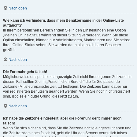
Nach oben
Wie kann ich verhindern, dass mein Benutzername in der Online-Liste
auftaucht?
In Ihrem persönlichen Bereich finden Sie in den Einstellungen eine Option
„Meinen Online-Status während dieser Sitzung verbergen“. Wenn Sie diese
Option einschalten, können nur Administratoren, Moderatoren und Sie selbst
Ihren Online-Status sehen. Sie werden dann als unsichtbarer Besucher
gezählt.
Nach oben
Die Forenuhr geht falsch!
Möglicherweise entspricht die angezeigte Zeit nicht Ihrer eigenen Zeitzone. In
diesem Fall sollten Sie im „Persönlichen Bereich“ die für Sie passende
Zeitzone (Mitteleuropäische Zeit, ...) festlegen. Die Zeitzone kann dabei nur
von registrierten Benutzern geändert werden. Wenn Sie noch nicht registriert
sind, ist dies ein guter Grund, dies jetzt zu tun.
Nach oben
Ich habe die Zeitzone eingestellt, aber die Forenuhr geht immer noch
falsch!
Wenn Sie sich sicher sind, dass Sie die Zeitzone richtig eingestellt haben und
die Zeit trotzdem noch falsch ist, geht die Uhr des Servers vermutlich falsch.