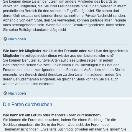
Sie können diese Listen benutzen, um andere Mitglieder des Boards zu
verwalten. Mitglieder, die Sie Ihrer Freundesliste hinzufügen, werden in Ihrem
persönlichen Bereich für den schnellen Zugriff aufgelistet. Sie sehen dort
deren Onlinestatus und können ihnen schnell eine Private Nachricht senden.
Abhängig von dem Style, den Sie verwenden, können Beiträge Ihrer Freunde
auch hervorgehoben sein. Wenn Sie einen Benutzer ignorieren, dann sehen
Sie seine Beiträge standardmäßig nicht.
Nach oben
Wie kann ich Mitglieder zur Liste der Freunde oder zur Liste der ignorierten
Mitglieder hinzufügen oder diese wieder aus den Listen entfernen?
Sie können Benutzer auf zwei Arten auf diese Listen setzen: In jedem
Benutzerprofil sehen Sie zwei Links: einen zum Hinzufügen zur Liste der
Freunde und einen zum Ignorieren des Benutzers. Außerdem können Sie im
persönlichen Bereich direkt Benutzer zu den Listen hinzufügen, indem Sie
deren Benutzernamen eingeben. An gleicher Stelle können Sie sie auch
wieder von den Listen entfernen.
Nach oben
Die Foren durchsuchen
Wie kann ich ein Forum oder mehrere Foren durchsuchen?
Sie können die Foren durchsuchen, indem Sie einen Suchbegriff in die
Suchbox eingeben, die Sie in der Foren-Übersicht, der Foren- oder
Themenansicht finden. Erweiterte Suchmöglichkeiten erhalten Sie, indem Sie