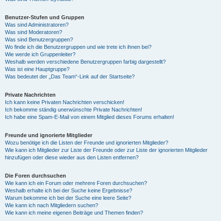
Benutzer-Stufen und Gruppen
Was sind Administratoren?
Was sind Moderatoren?
Was sind Benutzergruppen?
Wo finde ich die Benutzergruppen und wie trete ich ihnen bei?
Wie werde ich Gruppenleiter?
Weshalb werden verschiedene Benutzergruppen farbig dargestellt?
Was ist eine Hauptgruppe?
Was bedeutet der „Das Team“-Link auf der Startseite?
Private Nachrichten
Ich kann keine Privaten Nachrichten verschicken!
Ich bekomme ständig unerwünschte Private Nachrichten!
Ich habe eine Spam-E-Mail von einem Mitglied dieses Forums erhalten!
Freunde und ignorierte Mitglieder
Wozu benötige ich die Listen der Freunde und ignorierten Mitglieder?
Wie kann ich Mitglieder zur Liste der Freunde oder zur Liste der ignorierten Mitglieder
hinzufügen oder diese wieder aus den Listen entfernen?
Die Foren durchsuchen
Wie kann ich ein Forum oder mehrere Foren durchsuchen?
Weshalb erhalte ich bei der Suche keine Ergebnisse?
Warum bekomme ich bei der Suche eine leere Seite?
Wie kann ich nach Mitgliedern suchen?
Wie kann ich meine eigenen Beiträge und Themen finden?