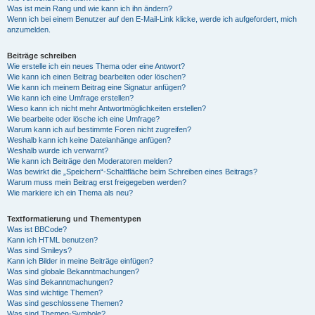
Was ist mein Rang und wie kann ich ihn ändern?
Wenn ich bei einem Benutzer auf den E-Mail-Link klicke, werde ich aufgefordert, mich
anzumelden.
Beiträge schreiben
Wie erstelle ich ein neues Thema oder eine Antwort?
Wie kann ich einen Beitrag bearbeiten oder löschen?
Wie kann ich meinem Beitrag eine Signatur anfügen?
Wie kann ich eine Umfrage erstellen?
Wieso kann ich nicht mehr Antwortmöglichkeiten erstellen?
Wie bearbeite oder lösche ich eine Umfrage?
Warum kann ich auf bestimmte Foren nicht zugreifen?
Weshalb kann ich keine Dateianhänge anfügen?
Weshalb wurde ich verwarnt?
Wie kann ich Beiträge den Moderatoren melden?
Was bewirkt die „Speichern“-Schaltfläche beim Schreiben eines Beitrags?
Warum muss mein Beitrag erst freigegeben werden?
Wie markiere ich ein Thema als neu?
Textformatierung und Thementypen
Was ist BBCode?
Kann ich HTML benutzen?
Was sind Smileys?
Kann ich Bilder in meine Beiträge einfügen?
Was sind globale Bekanntmachungen?
Was sind Bekanntmachungen?
Was sind wichtige Themen?
Was sind geschlossene Themen?
Was sind Themen-Symbole?