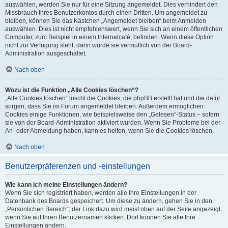
auswählen, werden Sie nur für eine Sitzung angemeldet. Dies verhindert den
Missbrauch Ihres Benutzerkontos durch einen Dritten. Um angemeldet zu
bleiben, können Sie das Kästchen „Angemeldet bleiben“ beim Anmelden
auswählen. Dies ist nicht empfehlenswert, wenn Sie sich an einem öffentlichen
Computer, zum Beispiel in einem Internetcafé, befinden. Wenn diese Option
nicht zur Verfügung steht, dann wurde sie vermutlich von der Board-
Administration ausgeschaltet.
Nach oben
Wozu ist die Funktion „Alle Cookies löschen“?
„Alle Cookies löschen“ löscht die Cookies, die phpBB erstellt hat und die dafür
sorgen, dass Sie im Forum angemeldet bleiben. Außerdem ermöglichen
Cookies einige Funktionen, wie beispielsweise den „Gelesen“-Status – sofern
sie von der Board-Administration aktiviert wurden. Wenn Sie Probleme bei der
An- oder Abmeldung haben, kann es helfen, wenn Sie die Cookies löschen.
Nach oben
Benutzerpräferenzen und -einstellungen
Wie kann ich meine Einstellungen ändern?
Wenn Sie sich registriert haben, werden alle Ihre Einstellungen in der
Datenbank des Boards gespeichert. Um diese zu ändern, gehen Sie in den
„Persönlichen Bereich“; der Link dazu wird meist oben auf der Seite angezeigt,
wenn Sie auf Ihren Benutzernamen klicken. Dort können Sie alle Ihre
Einstellungen ändern.