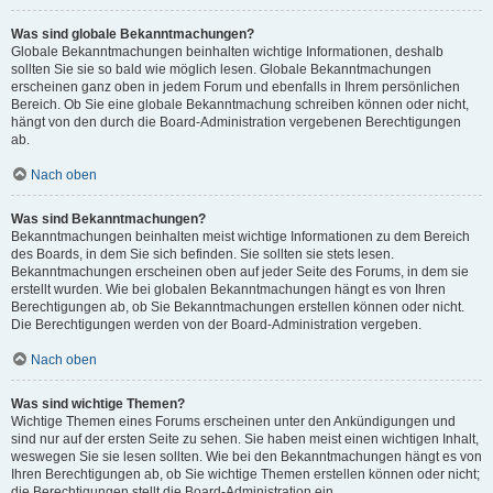
Was sind globale Bekanntmachungen?
Globale Bekanntmachungen beinhalten wichtige Informationen, deshalb
sollten Sie sie so bald wie möglich lesen. Globale Bekanntmachungen
erscheinen ganz oben in jedem Forum und ebenfalls in Ihrem persönlichen
Bereich. Ob Sie eine globale Bekanntmachung schreiben können oder nicht,
hängt von den durch die Board-Administration vergebenen Berechtigungen
ab.
Nach oben
Was sind Bekanntmachungen?
Bekanntmachungen beinhalten meist wichtige Informationen zu dem Bereich
des Boards, in dem Sie sich befinden. Sie sollten sie stets lesen.
Bekanntmachungen erscheinen oben auf jeder Seite des Forums, in dem sie
erstellt wurden. Wie bei globalen Bekanntmachungen hängt es von Ihren
Berechtigungen ab, ob Sie Bekanntmachungen erstellen können oder nicht.
Die Berechtigungen werden von der Board-Administration vergeben.
Nach oben
Was sind wichtige Themen?
Wichtige Themen eines Forums erscheinen unter den Ankündigungen und
sind nur auf der ersten Seite zu sehen. Sie haben meist einen wichtigen Inhalt,
weswegen Sie sie lesen sollten. Wie bei den Bekanntmachungen hängt es von
Ihren Berechtigungen ab, ob Sie wichtige Themen erstellen können oder nicht;
die Berechtigungen stellt die Board-Administration ein.