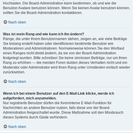
Hochladen. Die Board-Administration kann bestimmen, ob und wie die
Benutzer Avatare benutzen können. Wenn Sie keinen Avatar benutzen können,
sollten Sie die Board-Administration kontaktieren.
Nach oben
Was ist mein Rang und wie kann ich ihn ändern?
Ränge, die unter Ihrem Benutzernamen stehen, zeigen an, wie viele Beiträge
Sie bislang erstellt haben oder identifizieren bestimmte Benutzer wie
Moderatoren und Administratoren. Normalerweise können Sie den Wortlaut
eines Ranges nicht direkt ändern, da sie von der Board-Administration
festgelegt wurden. Bitte schreiben Sie keine sinnlosen Beiträge, nur um Ihren
Rang zu erhöhen — die meisten Foren dulden dieses Verhalten nicht und ein
Moderator oder Administrator wird Ihren Rang unter Umständen einfach wieder
zurücksetzen.
Nach oben
Wenn ich bei einem Benutzer auf den E-Mail-Link klicke, werde ich
aufgefordert, mich anzumelden.
Nur registrierte Benutzer dürfen die foreninterne E-Mail-Funktion für
Nachrichten an andere Benutzer nutzen, falls diese von der Board-
Administration freigeschaltet wurde. Diese Maßnahme soll den Missbrauch
dieses Systems durch Gäste verhindern.
Nach oben