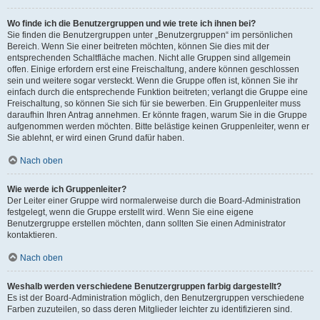
Wo finde ich die Benutzergruppen und wie trete ich ihnen bei?
Sie finden die Benutzergruppen unter „Benutzergruppen“ im persönlichen
Bereich. Wenn Sie einer beitreten möchten, können Sie dies mit der
entsprechenden Schaltfläche machen. Nicht alle Gruppen sind allgemein
offen. Einige erfordern erst eine Freischaltung, andere können geschlossen
sein und weitere sogar versteckt. Wenn die Gruppe offen ist, können Sie ihr
einfach durch die entsprechende Funktion beitreten; verlangt die Gruppe eine
Freischaltung, so können Sie sich für sie bewerben. Ein Gruppenleiter muss
daraufhin Ihren Antrag annehmen. Er könnte fragen, warum Sie in die Gruppe
aufgenommen werden möchten. Bitte belästige keinen Gruppenleiter, wenn er
Sie ablehnt, er wird einen Grund dafür haben.
Nach oben
Wie werde ich Gruppenleiter?
Der Leiter einer Gruppe wird normalerweise durch die Board-Administration
festgelegt, wenn die Gruppe erstellt wird. Wenn Sie eine eigene
Benutzergruppe erstellen möchten, dann sollten Sie einen Administrator
kontaktieren.
Nach oben
Weshalb werden verschiedene Benutzergruppen farbig dargestellt?
Es ist der Board-Administration möglich, den Benutzergruppen verschiedene
Farben zuzuteilen, so dass deren Mitglieder leichter zu identifizieren sind.