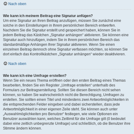
Nach oben
Wie kann ich meinem Beitrag eine Signatur anfügen?
Um eine Signatur an Ihren Beitrag anzufügen, müssen Sie zunächst eine
solche in den Einstellungen in Ihrem persönlichen Bereich entwerfen.
Nachdem Sie die Signatur erstellt und gespeichert haben, können Sie in
jedem Beitrag das Kästchen „Signatur anhängen“ aktivieren. Sie können eine
Signatur auch hinzufügen, indem Sie in Ihrem persönlichen Bereich das
standardmäßige Anhängen Ihrer Signatur aktivieren. Wenn Sie einen
einzelnen Beitrag dennoch ohne Signatur verfassen möchten, so können Sie
dort einfach das Kontrollkästchen „Signatur anhängen“ wieder deaktivieren.
Nach oben
Wie kann ich eine Umfrage erstellen?
Wenn Sie ein neues Thema eröffnen oder den ersten Beitrag eines Themas
bearbeiten, finden Sie ein Register „Umfrage erstellen“ unterhalb des
Formulars zur Beitragserstellung. Sollten Sie diesen Bereich nicht sehen
können, so haben Sie wahrscheinlich nicht die Berechtigung, Umfragen zu
erstellen. Sie sollten einen Titel und mindestens zwei Antwortmöglichkeiten in
die entsprechenden Felder eingeben und dabei sicherstellen, dass jede
Antwortmöglichkeit in einer eigenen Zeile steht. Sie können auch unter
„Auswahlmöglichkeiten pro Benutzer“ festlegen, wie viele Optionen ein
Benutzer auswählen kann, welches Zeitlimit für die Umfrage gilt (0 bedeutet
dabei eine zeitlich unbegrenzte Umfrage) und schließlich, ob die Benutzer ihre
Stimme ändern können.