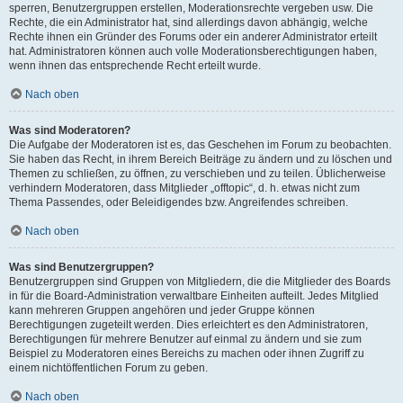
sperren, Benutzergruppen erstellen, Moderationsrechte vergeben usw. Die
Rechte, die ein Administrator hat, sind allerdings davon abhängig, welche
Rechte ihnen ein Gründer des Forums oder ein anderer Administrator erteilt
hat. Administratoren können auch volle Moderationsberechtigungen haben,
wenn ihnen das entsprechende Recht erteilt wurde.
Nach oben
Was sind Moderatoren?
Die Aufgabe der Moderatoren ist es, das Geschehen im Forum zu beobachten.
Sie haben das Recht, in ihrem Bereich Beiträge zu ändern und zu löschen und
Themen zu schließen, zu öffnen, zu verschieben und zu teilen. Üblicherweise
verhindern Moderatoren, dass Mitglieder „offtopic“, d. h. etwas nicht zum
Thema Passendes, oder Beleidigendes bzw. Angreifendes schreiben.
Nach oben
Was sind Benutzergruppen?
Benutzergruppen sind Gruppen von Mitgliedern, die die Mitglieder des Boards
in für die Board-Administration verwaltbare Einheiten aufteilt. Jedes Mitglied
kann mehreren Gruppen angehören und jeder Gruppe können
Berechtigungen zugeteilt werden. Dies erleichtert es den Administratoren,
Berechtigungen für mehrere Benutzer auf einmal zu ändern und sie zum
Beispiel zu Moderatoren eines Bereichs zu machen oder ihnen Zugriff zu
einem nichtöffentlichen Forum zu geben.
Nach oben