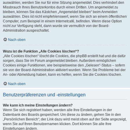
auswählen, werden Sie nur für eine Sitzung angemeldet. Dies verhindert den
Missbrauch Ihres Benutzerkontos durch einen Dritten. Um angemeldet zu
bleiben, können Sie das Kästchen „Angemeldet bleiben“ beim Anmelden
auswählen. Dies ist nicht empfehlenswert, wenn Sie sich an einem öffentlichen
Computer, zum Beispiel in einem Internetcafé, befinden. Wenn diese Option
nicht zur Verfügung steht, dann wurde sie vermutlich von der Board-
Administration ausgeschaltet.
Nach oben
Wozu ist die Funktion „Alle Cookies löschen“?
„Alle Cookies löschen“ löscht die Cookies, die phpBB erstellt hat und die dafür
sorgen, dass Sie im Forum angemeldet bleiben. Außerdem ermöglichen
Cookies einige Funktionen, wie beispielsweise den „Gelesen“-Status – sofern
sie von der Board-Administration aktiviert wurden. Wenn Sie Probleme bei der
An- oder Abmeldung haben, kann es helfen, wenn Sie die Cookies löschen.
Nach oben
Benutzerpräferenzen und -einstellungen
Wie kann ich meine Einstellungen ändern?
Wenn Sie sich registriert haben, werden alle Ihre Einstellungen in der
Datenbank des Boards gespeichert. Um diese zu ändern, gehen Sie in den
„Persönlichen Bereich“; der Link dazu wird meist oben auf der Seite angezeigt,
wenn Sie auf Ihren Benutzernamen klicken. Dort können Sie alle Ihre
Einstellungen ändern.