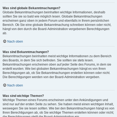
Was sind globale Bekanntmachungen?
Globale Bekanntmachungen beinhalten wichtige Informationen, deshalb
sollten Sie sie so bald wie möglich lesen. Globale Bekanntmachungen
erscheinen ganz oben in jedem Forum und ebenfalls in Ihrem persönlichen
Bereich. Ob Sie eine globale Bekanntmachung schreiben können oder nicht,
hängt von den durch die Board-Administration vergebenen Berechtigungen
ab.
Nach oben
Was sind Bekanntmachungen?
Bekanntmachungen beinhalten meist wichtige Informationen zu dem Bereich
des Boards, in dem Sie sich befinden. Sie sollten sie stets lesen.
Bekanntmachungen erscheinen oben auf jeder Seite des Forums, in dem sie
erstellt wurden. Wie bei globalen Bekanntmachungen hängt es von Ihren
Berechtigungen ab, ob Sie Bekanntmachungen erstellen können oder nicht.
Die Berechtigungen werden von der Board-Administration vergeben.
Nach oben
Was sind wichtige Themen?
Wichtige Themen eines Forums erscheinen unter den Ankündigungen und
sind nur auf der ersten Seite zu sehen. Sie haben meist einen wichtigen Inhalt,
weswegen Sie sie lesen sollten. Wie bei den Bekanntmachungen hängt es von
Ihren Berechtigungen ab, ob Sie wichtige Themen erstellen können oder nicht;
die Berechtigungen stellt die Board-Administration ein.