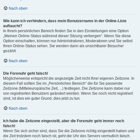
Nach oben
Wie kann ich verhindern, dass mein Benutzername in der Online-Liste
auftaucht?
In Ihrem persönlichen Bereich finden Sie in den Einstellungen eine Option
„Meinen Online-Status während dieser Sitzung verbergen“. Wenn Sie diese
Option einschalten, können nur Administratoren, Moderatoren und Sie selbst
Ihren Online-Status sehen. Sie werden dann als unsichtbarer Besucher
gezählt.
Nach oben
Die Forenuhr geht falsch!
Möglicherweise entspricht die angezeigte Zeit nicht Ihrer eigenen Zeitzone. In
diesem Fall sollten Sie im „Persönlichen Bereich“ die für Sie passende
Zeitzone (Mitteleuropäische Zeit, ...) festlegen. Die Zeitzone kann dabei nur
von registrierten Benutzern geändert werden. Wenn Sie noch nicht registriert
sind, ist dies ein guter Grund, dies jetzt zu tun.
Nach oben
Ich habe die Zeitzone eingestellt, aber die Forenuhr geht immer noch
falsch!
Wenn Sie sich sicher sind, dass Sie die Zeitzone richtig eingestellt haben und
die Zeit trotzdem noch falsch ist, geht die Uhr des Servers vermutlich falsch.