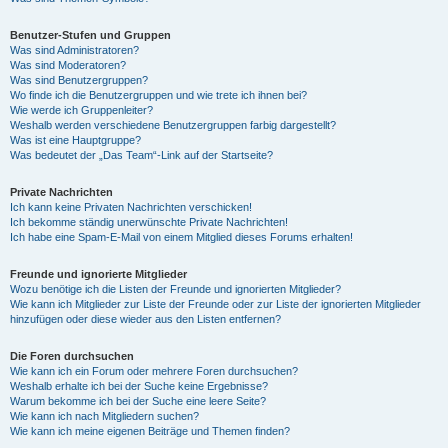
Benutzer-Stufen und Gruppen
Was sind Administratoren?
Was sind Moderatoren?
Was sind Benutzergruppen?
Wo finde ich die Benutzergruppen und wie trete ich ihnen bei?
Wie werde ich Gruppenleiter?
Weshalb werden verschiedene Benutzergruppen farbig dargestellt?
Was ist eine Hauptgruppe?
Was bedeutet der „Das Team“-Link auf der Startseite?
Private Nachrichten
Ich kann keine Privaten Nachrichten verschicken!
Ich bekomme ständig unerwünschte Private Nachrichten!
Ich habe eine Spam-E-Mail von einem Mitglied dieses Forums erhalten!
Freunde und ignorierte Mitglieder
Wozu benötige ich die Listen der Freunde und ignorierten Mitglieder?
Wie kann ich Mitglieder zur Liste der Freunde oder zur Liste der ignorierten Mitglieder
hinzufügen oder diese wieder aus den Listen entfernen?
Die Foren durchsuchen
Wie kann ich ein Forum oder mehrere Foren durchsuchen?
Weshalb erhalte ich bei der Suche keine Ergebnisse?
Warum bekomme ich bei der Suche eine leere Seite?
Wie kann ich nach Mitgliedern suchen?
Wie kann ich meine eigenen Beiträge und Themen finden?