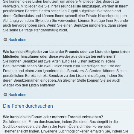
Sie können diese Listen benutzen, um andere Mitglieder des Boards zu
verwalten. Mitglieder, die Sie Ihrer Freundesliste hinzufügen, werden in Ihrem
persönlichen Bereich für den schnellen Zugriff aufgelistet. Sie sehen dort
deren Onlinestatus und können ihnen schnell eine Private Nachricht senden.
Abhängig von dem Style, den Sie verwenden, können Beiträge Ihrer Freunde
auch hervorgehoben sein. Wenn Sie einen Benutzer ignorieren, dann sehen
Sie seine Beiträge standardmäßig nicht.
Nach oben
Wie kann ich Mitglieder zur Liste der Freunde oder zur Liste der ignorierten
Mitglieder hinzufügen oder diese wieder aus den Listen entfernen?
Sie können Benutzer auf zwei Arten auf diese Listen setzen: In jedem
Benutzerprofil sehen Sie zwei Links: einen zum Hinzufügen zur Liste der
Freunde und einen zum Ignorieren des Benutzers. Außerdem können Sie im
persönlichen Bereich direkt Benutzer zu den Listen hinzufügen, indem Sie
deren Benutzernamen eingeben. An gleicher Stelle können Sie sie auch
wieder von den Listen entfernen.
Nach oben
Die Foren durchsuchen
Wie kann ich ein Forum oder mehrere Foren durchsuchen?
Sie können die Foren durchsuchen, indem Sie einen Suchbegriff in die
Suchbox eingeben, die Sie in der Foren-Übersicht, der Foren- oder
Themenansicht finden. Erweiterte Suchmöglichkeiten erhalten Sie, indem Sie