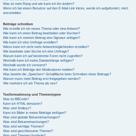
Was ist mein Rang und wie kann ich ihn ändern?
Wenn ich bei einem Benutzer auf den E-Mail-Link klicke, werde ich aufgefordert, mich
anzumelden.
Beiträge schreiben
Wie erstelle ich ein neues Thema oder eine Antwort?
Wie kann ich einen Beitrag bearbeiten oder löschen?
Wie kann ich meinem Beitrag eine Signatur anfügen?
Wie kann ich eine Umfrage erstellen?
Wieso kann ich nicht mehr Antwortmöglichkeiten erstellen?
Wie bearbeite oder lösche ich eine Umfrage?
Warum kann ich auf bestimmte Foren nicht zugreifen?
Weshalb kann ich keine Dateianhänge anfügen?
Weshalb wurde ich verwarnt?
Wie kann ich Beiträge den Moderatoren melden?
Was bewirkt die „Speichern“-Schaltfläche beim Schreiben eines Beitrags?
Warum muss mein Beitrag erst freigegeben werden?
Wie markiere ich ein Thema als neu?
Textformatierung und Thementypen
Was ist BBCode?
Kann ich HTML benutzen?
Was sind Smileys?
Kann ich Bilder in meine Beiträge einfügen?
Was sind globale Bekanntmachungen?
Was sind Bekanntmachungen?
Was sind wichtige Themen?
Was sind geschlossene Themen?
Was sind Themen-Symbole?