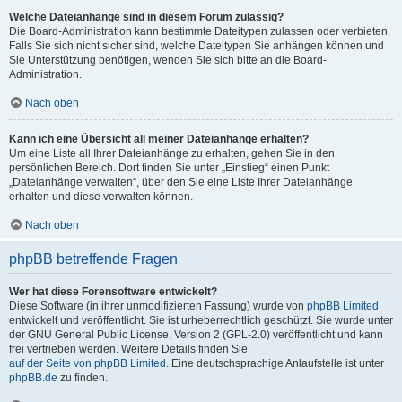
Welche Dateianhänge sind in diesem Forum zulässig?
Die Board-Administration kann bestimmte Dateitypen zulassen oder verbieten.
Falls Sie sich nicht sicher sind, welche Dateitypen Sie anhängen können und
Sie Unterstützung benötigen, wenden Sie sich bitte an die Board-
Administration.
Nach oben
Kann ich eine Übersicht all meiner Dateianhänge erhalten?
Um eine Liste all Ihrer Dateianhänge zu erhalten, gehen Sie in den
persönlichen Bereich. Dort finden Sie unter „Einstieg“ einen Punkt
„Dateianhänge verwalten“, über den Sie eine Liste Ihrer Dateianhänge
erhalten und diese verwalten können.
Nach oben
phpBB betreffende Fragen
Wer hat diese Forensoftware entwickelt?
Diese Software (in ihrer unmodifizierten Fassung) wurde von
phpBB Limited
entwickelt und veröffentlicht. Sie ist urheberrechtlich geschützt. Sie wurde unter
der GNU General Public License, Version 2 (GPL-2.0) veröffentlicht und kann
frei vertrieben werden. Weitere Details finden Sie
auf der Seite von phpBB Limited
. Eine deutschsprachige Anlaufstelle ist unter
phpBB.de
zu finden.