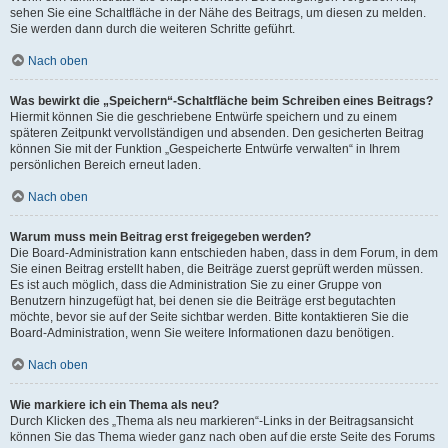
sehen Sie eine Schaltfläche in der Nähe des Beitrags, um diesen zu melden.
Sie werden dann durch die weiteren Schritte geführt.
Nach oben
Was bewirkt die „Speichern“-Schaltfläche beim Schreiben eines Beitrags?
Hiermit können Sie die geschriebene Entwürfe speichern und zu einem
späteren Zeitpunkt vervollständigen und absenden. Den gesicherten Beitrag
können Sie mit der Funktion „Gespeicherte Entwürfe verwalten“ in Ihrem
persönlichen Bereich erneut laden.
Nach oben
Warum muss mein Beitrag erst freigegeben werden?
Die Board-Administration kann entschieden haben, dass in dem Forum, in dem
Sie einen Beitrag erstellt haben, die Beiträge zuerst geprüft werden müssen.
Es ist auch möglich, dass die Administration Sie zu einer Gruppe von
Benutzern hinzugefügt hat, bei denen sie die Beiträge erst begutachten
möchte, bevor sie auf der Seite sichtbar werden. Bitte kontaktieren Sie die
Board-Administration, wenn Sie weitere Informationen dazu benötigen.
Nach oben
Wie markiere ich ein Thema als neu?
Durch Klicken des „Thema als neu markieren“-Links in der Beitragsansicht
können Sie das Thema wieder ganz nach oben auf die erste Seite des Forums