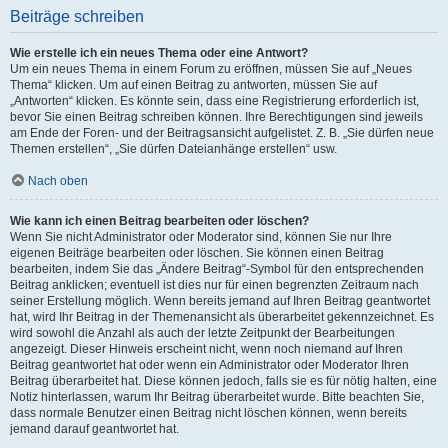
Beiträge schreiben
Wie erstelle ich ein neues Thema oder eine Antwort?
Um ein neues Thema in einem Forum zu eröffnen, müssen Sie auf „Neues
Thema“ klicken. Um auf einen Beitrag zu antworten, müssen Sie auf
„Antworten“ klicken. Es könnte sein, dass eine Registrierung erforderlich ist,
bevor Sie einen Beitrag schreiben können. Ihre Berechtigungen sind jeweils
am Ende der Foren- und der Beitragsansicht aufgelistet. Z. B. „Sie dürfen neue
Themen erstellen“, „Sie dürfen Dateianhänge erstellen“ usw.
Nach oben
Wie kann ich einen Beitrag bearbeiten oder löschen?
Wenn Sie nicht Administrator oder Moderator sind, können Sie nur Ihre
eigenen Beiträge bearbeiten oder löschen. Sie können einen Beitrag
bearbeiten, indem Sie das „Ändere Beitrag“-Symbol für den entsprechenden
Beitrag anklicken; eventuell ist dies nur für einen begrenzten Zeitraum nach
seiner Erstellung möglich. Wenn bereits jemand auf Ihren Beitrag geantwortet
hat, wird Ihr Beitrag in der Themenansicht als überarbeitet gekennzeichnet. Es
wird sowohl die Anzahl als auch der letzte Zeitpunkt der Bearbeitungen
angezeigt. Dieser Hinweis erscheint nicht, wenn noch niemand auf Ihren
Beitrag geantwortet hat oder wenn ein Administrator oder Moderator Ihren
Beitrag überarbeitet hat. Diese können jedoch, falls sie es für nötig halten, eine
Notiz hinterlassen, warum Ihr Beitrag überarbeitet wurde. Bitte beachten Sie,
dass normale Benutzer einen Beitrag nicht löschen können, wenn bereits
jemand darauf geantwortet hat.