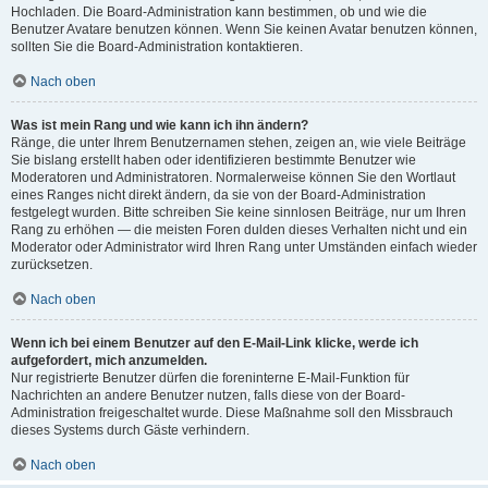
Hochladen. Die Board-Administration kann bestimmen, ob und wie die
Benutzer Avatare benutzen können. Wenn Sie keinen Avatar benutzen können,
sollten Sie die Board-Administration kontaktieren.
Nach oben
Was ist mein Rang und wie kann ich ihn ändern?
Ränge, die unter Ihrem Benutzernamen stehen, zeigen an, wie viele Beiträge
Sie bislang erstellt haben oder identifizieren bestimmte Benutzer wie
Moderatoren und Administratoren. Normalerweise können Sie den Wortlaut
eines Ranges nicht direkt ändern, da sie von der Board-Administration
festgelegt wurden. Bitte schreiben Sie keine sinnlosen Beiträge, nur um Ihren
Rang zu erhöhen — die meisten Foren dulden dieses Verhalten nicht und ein
Moderator oder Administrator wird Ihren Rang unter Umständen einfach wieder
zurücksetzen.
Nach oben
Wenn ich bei einem Benutzer auf den E-Mail-Link klicke, werde ich
aufgefordert, mich anzumelden.
Nur registrierte Benutzer dürfen die foreninterne E-Mail-Funktion für
Nachrichten an andere Benutzer nutzen, falls diese von der Board-
Administration freigeschaltet wurde. Diese Maßnahme soll den Missbrauch
dieses Systems durch Gäste verhindern.
Nach oben