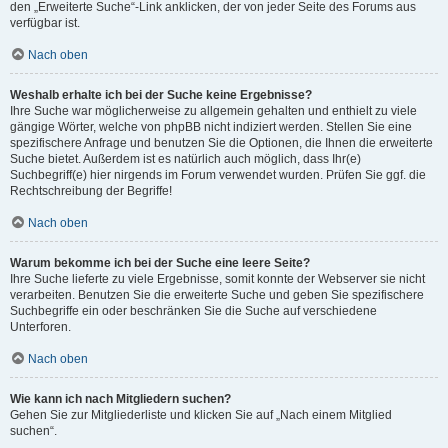
den „Erweiterte Suche“-Link anklicken, der von jeder Seite des Forums aus
verfügbar ist.
Nach oben
Weshalb erhalte ich bei der Suche keine Ergebnisse?
Ihre Suche war möglicherweise zu allgemein gehalten und enthielt zu viele
gängige Wörter, welche von phpBB nicht indiziert werden. Stellen Sie eine
spezifischere Anfrage und benutzen Sie die Optionen, die Ihnen die erweiterte
Suche bietet. Außerdem ist es natürlich auch möglich, dass Ihr(e)
Suchbegriff(e) hier nirgends im Forum verwendet wurden. Prüfen Sie ggf. die
Rechtschreibung der Begriffe!
Nach oben
Warum bekomme ich bei der Suche eine leere Seite?
Ihre Suche lieferte zu viele Ergebnisse, somit konnte der Webserver sie nicht
verarbeiten. Benutzen Sie die erweiterte Suche und geben Sie spezifischere
Suchbegriffe ein oder beschränken Sie die Suche auf verschiedene
Unterforen.
Nach oben
Wie kann ich nach Mitgliedern suchen?
Gehen Sie zur Mitgliederliste und klicken Sie auf „Nach einem Mitglied
suchen“.