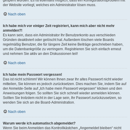
gesperrt wurden. Es ist ebenfalls möglich, dass ein Konfigurationsproblem mit
der Website vorliegt, welches ein Administrator lösen muss.
Nach oben
Ich habe mich vor einiger Zeit registriert, kann mich aber nicht mehr
anmelden?!
Es kann sein, dass ein Administrator Ihr Benutzerkonto aus verschieden
Gründen deaktiviert oder gelöscht hat. Außerdem löschen viele Boards
regelmäßig Benutzer, die für längere Zeit keine Beiträge geschrieben haben,
um die Datenbankgröße zu verringern. Registrieren Sie sich einfach erneut
und nehmen Sie aktiv an den Diskussionen teil!
Nach oben
Ich habe mein Passwort vergessen!
Das ist nicht schlimm! Wir können Ihnen zwar Ihr altes Passwort nicht wieder
mitteilen, Sie können es jedoch zurücksetzen. Dies machen Sie, indem Sie auf
der Anmelde-Seite auf „Ich habe mein Passwort vergessen“ klicken und den
Anweisungen folgen. So sollten Sie sich schnell wieder anmelden können.
Sollten Sie trotzdem nicht in der Lage sein, Ihr Passwort zurückzusetzen, so
wenden Sie sich an die Board-Administration.
Nach oben
Warum werde ich automatisch abgemeldet?
Wenn Sie beim Anmelden das Kontrollkästchen „Angemeldet bleiben“ nicht