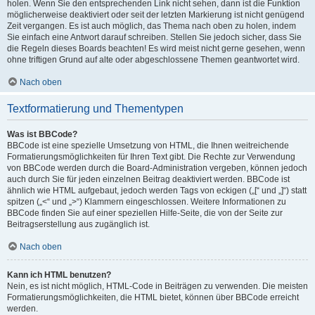
holen. Wenn Sie den entsprechenden Link nicht sehen, dann ist die Funktion
möglicherweise deaktiviert oder seit der letzten Markierung ist nicht genügend
Zeit vergangen. Es ist auch möglich, das Thema nach oben zu holen, indem
Sie einfach eine Antwort darauf schreiben. Stellen Sie jedoch sicher, dass Sie
die Regeln dieses Boards beachten! Es wird meist nicht gerne gesehen, wenn
ohne triftigen Grund auf alte oder abgeschlossene Themen geantwortet wird.
Nach oben
Textformatierung und Thementypen
Was ist BBCode?
BBCode ist eine spezielle Umsetzung von HTML, die Ihnen weitreichende
Formatierungsmöglichkeiten für Ihren Text gibt. Die Rechte zur Verwendung
von BBCode werden durch die Board-Administration vergeben, können jedoch
auch durch Sie für jeden einzelnen Beitrag deaktiviert werden. BBCode ist
ähnlich wie HTML aufgebaut, jedoch werden Tags von eckigen („[“ und „]“) statt
spitzen („<“ und „>“) Klammern eingeschlossen. Weitere Informationen zu
BBCode finden Sie auf einer speziellen Hilfe-Seite, die von der Seite zur
Beitragserstellung aus zugänglich ist.
Nach oben
Kann ich HTML benutzen?
Nein, es ist nicht möglich, HTML-Code in Beiträgen zu verwenden. Die meisten
Formatierungsmöglichkeiten, die HTML bietet, können über BBCode erreicht
werden.