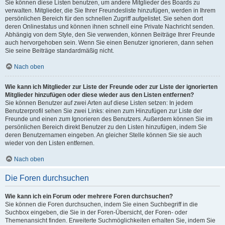
Sie können diese Listen benutzen, um andere Mitglieder des Boards zu
verwalten. Mitglieder, die Sie Ihrer Freundesliste hinzufügen, werden in Ihrem
persönlichen Bereich für den schnellen Zugriff aufgelistet. Sie sehen dort
deren Onlinestatus und können ihnen schnell eine Private Nachricht senden.
Abhängig von dem Style, den Sie verwenden, können Beiträge Ihrer Freunde
auch hervorgehoben sein. Wenn Sie einen Benutzer ignorieren, dann sehen
Sie seine Beiträge standardmäßig nicht.
Nach oben
Wie kann ich Mitglieder zur Liste der Freunde oder zur Liste der ignorierten
Mitglieder hinzufügen oder diese wieder aus den Listen entfernen?
Sie können Benutzer auf zwei Arten auf diese Listen setzen: In jedem
Benutzerprofil sehen Sie zwei Links: einen zum Hinzufügen zur Liste der
Freunde und einen zum Ignorieren des Benutzers. Außerdem können Sie im
persönlichen Bereich direkt Benutzer zu den Listen hinzufügen, indem Sie
deren Benutzernamen eingeben. An gleicher Stelle können Sie sie auch
wieder von den Listen entfernen.
Nach oben
Die Foren durchsuchen
Wie kann ich ein Forum oder mehrere Foren durchsuchen?
Sie können die Foren durchsuchen, indem Sie einen Suchbegriff in die
Suchbox eingeben, die Sie in der Foren-Übersicht, der Foren- oder
Themenansicht finden. Erweiterte Suchmöglichkeiten erhalten Sie, indem Sie