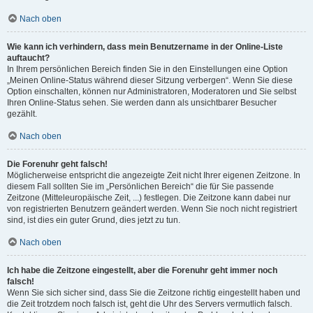
Nach oben
Wie kann ich verhindern, dass mein Benutzername in der Online-Liste
auftaucht?
In Ihrem persönlichen Bereich finden Sie in den Einstellungen eine Option
„Meinen Online-Status während dieser Sitzung verbergen“. Wenn Sie diese
Option einschalten, können nur Administratoren, Moderatoren und Sie selbst
Ihren Online-Status sehen. Sie werden dann als unsichtbarer Besucher
gezählt.
Nach oben
Die Forenuhr geht falsch!
Möglicherweise entspricht die angezeigte Zeit nicht Ihrer eigenen Zeitzone. In
diesem Fall sollten Sie im „Persönlichen Bereich“ die für Sie passende
Zeitzone (Mitteleuropäische Zeit, ...) festlegen. Die Zeitzone kann dabei nur
von registrierten Benutzern geändert werden. Wenn Sie noch nicht registriert
sind, ist dies ein guter Grund, dies jetzt zu tun.
Nach oben
Ich habe die Zeitzone eingestellt, aber die Forenuhr geht immer noch
falsch!
Wenn Sie sich sicher sind, dass Sie die Zeitzone richtig eingestellt haben und
die Zeit trotzdem noch falsch ist, geht die Uhr des Servers vermutlich falsch.