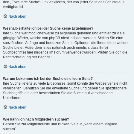
den „Erweiterte Suche“-Link anklicken, der von jeder Seite des Forums aus
verfügbar ist.
Nach oben
Weshalb erhalte ich bei der Suche keine Ergebnisse?
Ihre Suche war möglicherweise zu allgemein gehalten und enthielt zu viele
gängige Wörter, welche von phpBB nicht indiziert werden. Stellen Sie eine
spezifischere Anfrage und benutzen Sie die Optionen, die Ihnen die erweiterte
Suche bietet. Außerdem ist es natürlich auch möglich, dass Ihr(e)
Suchbegriff(e) hier nirgends im Forum verwendet wurden. Prüfen Sie ggf. die
Rechtschreibung der Begriffe!
Nach oben
Warum bekomme ich bei der Suche eine leere Seite?
Ihre Suche lieferte zu viele Ergebnisse, somit konnte der Webserver sie nicht
verarbeiten. Benutzen Sie die erweiterte Suche und geben Sie spezifischere
Suchbegriffe ein oder beschränken Sie die Suche auf verschiedene
Unterforen.
Nach oben
Wie kann ich nach Mitgliedern suchen?
Gehen Sie zur Mitgliederliste und klicken Sie auf „Nach einem Mitglied
suchen“.