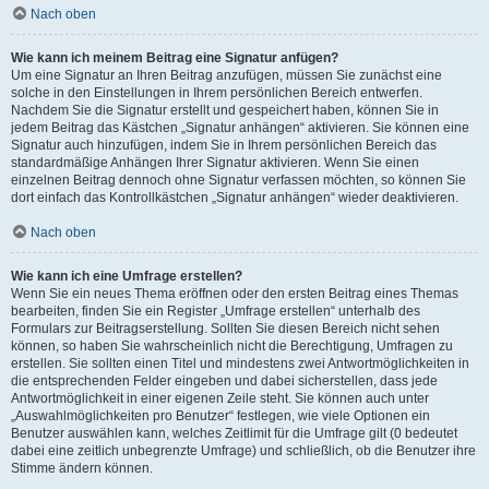
Nach oben
Wie kann ich meinem Beitrag eine Signatur anfügen?
Um eine Signatur an Ihren Beitrag anzufügen, müssen Sie zunächst eine
solche in den Einstellungen in Ihrem persönlichen Bereich entwerfen.
Nachdem Sie die Signatur erstellt und gespeichert haben, können Sie in
jedem Beitrag das Kästchen „Signatur anhängen“ aktivieren. Sie können eine
Signatur auch hinzufügen, indem Sie in Ihrem persönlichen Bereich das
standardmäßige Anhängen Ihrer Signatur aktivieren. Wenn Sie einen
einzelnen Beitrag dennoch ohne Signatur verfassen möchten, so können Sie
dort einfach das Kontrollkästchen „Signatur anhängen“ wieder deaktivieren.
Nach oben
Wie kann ich eine Umfrage erstellen?
Wenn Sie ein neues Thema eröffnen oder den ersten Beitrag eines Themas
bearbeiten, finden Sie ein Register „Umfrage erstellen“ unterhalb des
Formulars zur Beitragserstellung. Sollten Sie diesen Bereich nicht sehen
können, so haben Sie wahrscheinlich nicht die Berechtigung, Umfragen zu
erstellen. Sie sollten einen Titel und mindestens zwei Antwortmöglichkeiten in
die entsprechenden Felder eingeben und dabei sicherstellen, dass jede
Antwortmöglichkeit in einer eigenen Zeile steht. Sie können auch unter
„Auswahlmöglichkeiten pro Benutzer“ festlegen, wie viele Optionen ein
Benutzer auswählen kann, welches Zeitlimit für die Umfrage gilt (0 bedeutet
dabei eine zeitlich unbegrenzte Umfrage) und schließlich, ob die Benutzer ihre
Stimme ändern können.