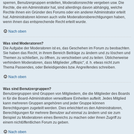
sperren, Benutzergruppen erstellen, Moderationsrechte vergeben usw. Die
Rechte, die ein Administrator hat, sind allerdings davon abhängig, welche
Rechte ihnen ein Gründer des Forums oder ein anderer Administrator erteilt
hat. Administratoren können auch volle Moderationsberechtigungen haben,
wenn ihnen das entsprechende Recht erteilt wurde.
Nach oben
Was sind Moderatoren?
Die Aufgabe der Moderatoren ist es, das Geschehen im Forum zu beobachten.
Sie haben das Recht, in ihrem Bereich Beiträge zu ändern und zu löschen und
Themen zu schließen, zu öffnen, zu verschieben und zu teilen. Üblicherweise
verhindern Moderatoren, dass Mitglieder „offtopic“, d. h. etwas nicht zum
Thema Passendes, oder Beleidigendes bzw. Angreifendes schreiben.
Nach oben
Was sind Benutzergruppen?
Benutzergruppen sind Gruppen von Mitgliedern, die die Mitglieder des Boards
in für die Board-Administration verwaltbare Einheiten aufteilt. Jedes Mitglied
kann mehreren Gruppen angehören und jeder Gruppe können
Berechtigungen zugeteilt werden. Dies erleichtert es den Administratoren,
Berechtigungen für mehrere Benutzer auf einmal zu ändern und sie zum
Beispiel zu Moderatoren eines Bereichs zu machen oder ihnen Zugriff zu
einem nichtöffentlichen Forum zu geben.
Nach oben