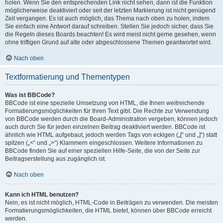
holen. Wenn Sie den entsprechenden Link nicht sehen, dann ist die Funktion
möglicherweise deaktiviert oder seit der letzten Markierung ist nicht genügend
Zeit vergangen. Es ist auch möglich, das Thema nach oben zu holen, indem
Sie einfach eine Antwort darauf schreiben. Stellen Sie jedoch sicher, dass Sie
die Regeln dieses Boards beachten! Es wird meist nicht gerne gesehen, wenn
ohne triftigen Grund auf alte oder abgeschlossene Themen geantwortet wird.
Nach oben
Textformatierung und Thementypen
Was ist BBCode?
BBCode ist eine spezielle Umsetzung von HTML, die Ihnen weitreichende
Formatierungsmöglichkeiten für Ihren Text gibt. Die Rechte zur Verwendung
von BBCode werden durch die Board-Administration vergeben, können jedoch
auch durch Sie für jeden einzelnen Beitrag deaktiviert werden. BBCode ist
ähnlich wie HTML aufgebaut, jedoch werden Tags von eckigen („[“ und „]“) statt
spitzen („<“ und „>“) Klammern eingeschlossen. Weitere Informationen zu
BBCode finden Sie auf einer speziellen Hilfe-Seite, die von der Seite zur
Beitragserstellung aus zugänglich ist.
Nach oben
Kann ich HTML benutzen?
Nein, es ist nicht möglich, HTML-Code in Beiträgen zu verwenden. Die meisten
Formatierungsmöglichkeiten, die HTML bietet, können über BBCode erreicht
werden.