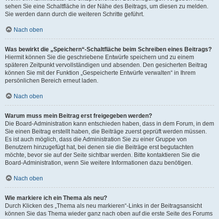
sehen Sie eine Schaltfläche in der Nähe des Beitrags, um diesen zu melden.
Sie werden dann durch die weiteren Schritte geführt.
Nach oben
Was bewirkt die „Speichern“-Schaltfläche beim Schreiben eines Beitrags?
Hiermit können Sie die geschriebene Entwürfe speichern und zu einem
späteren Zeitpunkt vervollständigen und absenden. Den gesicherten Beitrag
können Sie mit der Funktion „Gespeicherte Entwürfe verwalten“ in Ihrem
persönlichen Bereich erneut laden.
Nach oben
Warum muss mein Beitrag erst freigegeben werden?
Die Board-Administration kann entschieden haben, dass in dem Forum, in dem
Sie einen Beitrag erstellt haben, die Beiträge zuerst geprüft werden müssen.
Es ist auch möglich, dass die Administration Sie zu einer Gruppe von
Benutzern hinzugefügt hat, bei denen sie die Beiträge erst begutachten
möchte, bevor sie auf der Seite sichtbar werden. Bitte kontaktieren Sie die
Board-Administration, wenn Sie weitere Informationen dazu benötigen.
Nach oben
Wie markiere ich ein Thema als neu?
Durch Klicken des „Thema als neu markieren“-Links in der Beitragsansicht
können Sie das Thema wieder ganz nach oben auf die erste Seite des Forums