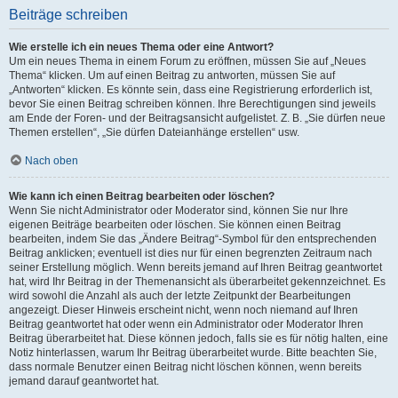
Beiträge schreiben
Wie erstelle ich ein neues Thema oder eine Antwort?
Um ein neues Thema in einem Forum zu eröffnen, müssen Sie auf „Neues
Thema“ klicken. Um auf einen Beitrag zu antworten, müssen Sie auf
„Antworten“ klicken. Es könnte sein, dass eine Registrierung erforderlich ist,
bevor Sie einen Beitrag schreiben können. Ihre Berechtigungen sind jeweils
am Ende der Foren- und der Beitragsansicht aufgelistet. Z. B. „Sie dürfen neue
Themen erstellen“, „Sie dürfen Dateianhänge erstellen“ usw.
Nach oben
Wie kann ich einen Beitrag bearbeiten oder löschen?
Wenn Sie nicht Administrator oder Moderator sind, können Sie nur Ihre
eigenen Beiträge bearbeiten oder löschen. Sie können einen Beitrag
bearbeiten, indem Sie das „Ändere Beitrag“-Symbol für den entsprechenden
Beitrag anklicken; eventuell ist dies nur für einen begrenzten Zeitraum nach
seiner Erstellung möglich. Wenn bereits jemand auf Ihren Beitrag geantwortet
hat, wird Ihr Beitrag in der Themenansicht als überarbeitet gekennzeichnet. Es
wird sowohl die Anzahl als auch der letzte Zeitpunkt der Bearbeitungen
angezeigt. Dieser Hinweis erscheint nicht, wenn noch niemand auf Ihren
Beitrag geantwortet hat oder wenn ein Administrator oder Moderator Ihren
Beitrag überarbeitet hat. Diese können jedoch, falls sie es für nötig halten, eine
Notiz hinterlassen, warum Ihr Beitrag überarbeitet wurde. Bitte beachten Sie,
dass normale Benutzer einen Beitrag nicht löschen können, wenn bereits
jemand darauf geantwortet hat.