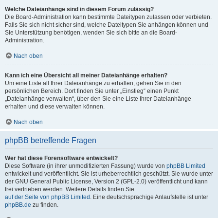
Welche Dateianhänge sind in diesem Forum zulässig?
Die Board-Administration kann bestimmte Dateitypen zulassen oder verbieten.
Falls Sie sich nicht sicher sind, welche Dateitypen Sie anhängen können und
Sie Unterstützung benötigen, wenden Sie sich bitte an die Board-
Administration.
Nach oben
Kann ich eine Übersicht all meiner Dateianhänge erhalten?
Um eine Liste all Ihrer Dateianhänge zu erhalten, gehen Sie in den
persönlichen Bereich. Dort finden Sie unter „Einstieg“ einen Punkt
„Dateianhänge verwalten“, über den Sie eine Liste Ihrer Dateianhänge
erhalten und diese verwalten können.
Nach oben
phpBB betreffende Fragen
Wer hat diese Forensoftware entwickelt?
Diese Software (in ihrer unmodifizierten Fassung) wurde von
phpBB Limited
entwickelt und veröffentlicht. Sie ist urheberrechtlich geschützt. Sie wurde unter
der GNU General Public License, Version 2 (GPL-2.0) veröffentlicht und kann
frei vertrieben werden. Weitere Details finden Sie
auf der Seite von phpBB Limited
. Eine deutschsprachige Anlaufstelle ist unter
phpBB.de
zu finden.