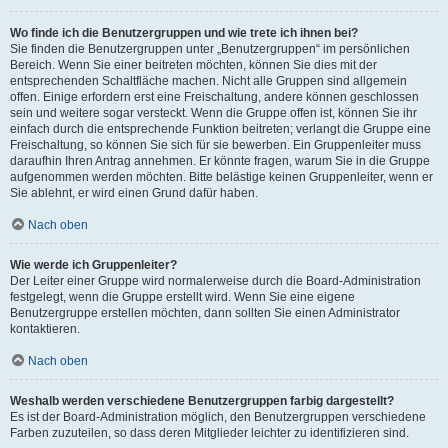
Wo finde ich die Benutzergruppen und wie trete ich ihnen bei?
Sie finden die Benutzergruppen unter „Benutzergruppen“ im persönlichen
Bereich. Wenn Sie einer beitreten möchten, können Sie dies mit der
entsprechenden Schaltfläche machen. Nicht alle Gruppen sind allgemein
offen. Einige erfordern erst eine Freischaltung, andere können geschlossen
sein und weitere sogar versteckt. Wenn die Gruppe offen ist, können Sie ihr
einfach durch die entsprechende Funktion beitreten; verlangt die Gruppe eine
Freischaltung, so können Sie sich für sie bewerben. Ein Gruppenleiter muss
daraufhin Ihren Antrag annehmen. Er könnte fragen, warum Sie in die Gruppe
aufgenommen werden möchten. Bitte belästige keinen Gruppenleiter, wenn er
Sie ablehnt, er wird einen Grund dafür haben.
Nach oben
Wie werde ich Gruppenleiter?
Der Leiter einer Gruppe wird normalerweise durch die Board-Administration
festgelegt, wenn die Gruppe erstellt wird. Wenn Sie eine eigene
Benutzergruppe erstellen möchten, dann sollten Sie einen Administrator
kontaktieren.
Nach oben
Weshalb werden verschiedene Benutzergruppen farbig dargestellt?
Es ist der Board-Administration möglich, den Benutzergruppen verschiedene
Farben zuzuteilen, so dass deren Mitglieder leichter zu identifizieren sind.