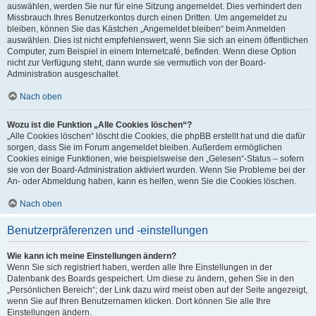
auswählen, werden Sie nur für eine Sitzung angemeldet. Dies verhindert den
Missbrauch Ihres Benutzerkontos durch einen Dritten. Um angemeldet zu
bleiben, können Sie das Kästchen „Angemeldet bleiben“ beim Anmelden
auswählen. Dies ist nicht empfehlenswert, wenn Sie sich an einem öffentlichen
Computer, zum Beispiel in einem Internetcafé, befinden. Wenn diese Option
nicht zur Verfügung steht, dann wurde sie vermutlich von der Board-
Administration ausgeschaltet.
Nach oben
Wozu ist die Funktion „Alle Cookies löschen“?
„Alle Cookies löschen“ löscht die Cookies, die phpBB erstellt hat und die dafür
sorgen, dass Sie im Forum angemeldet bleiben. Außerdem ermöglichen
Cookies einige Funktionen, wie beispielsweise den „Gelesen“-Status – sofern
sie von der Board-Administration aktiviert wurden. Wenn Sie Probleme bei der
An- oder Abmeldung haben, kann es helfen, wenn Sie die Cookies löschen.
Nach oben
Benutzerpräferenzen und -einstellungen
Wie kann ich meine Einstellungen ändern?
Wenn Sie sich registriert haben, werden alle Ihre Einstellungen in der
Datenbank des Boards gespeichert. Um diese zu ändern, gehen Sie in den
„Persönlichen Bereich“; der Link dazu wird meist oben auf der Seite angezeigt,
wenn Sie auf Ihren Benutzernamen klicken. Dort können Sie alle Ihre
Einstellungen ändern.