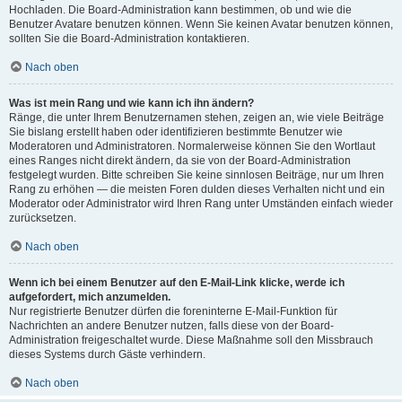
Hochladen. Die Board-Administration kann bestimmen, ob und wie die
Benutzer Avatare benutzen können. Wenn Sie keinen Avatar benutzen können,
sollten Sie die Board-Administration kontaktieren.
Nach oben
Was ist mein Rang und wie kann ich ihn ändern?
Ränge, die unter Ihrem Benutzernamen stehen, zeigen an, wie viele Beiträge
Sie bislang erstellt haben oder identifizieren bestimmte Benutzer wie
Moderatoren und Administratoren. Normalerweise können Sie den Wortlaut
eines Ranges nicht direkt ändern, da sie von der Board-Administration
festgelegt wurden. Bitte schreiben Sie keine sinnlosen Beiträge, nur um Ihren
Rang zu erhöhen — die meisten Foren dulden dieses Verhalten nicht und ein
Moderator oder Administrator wird Ihren Rang unter Umständen einfach wieder
zurücksetzen.
Nach oben
Wenn ich bei einem Benutzer auf den E-Mail-Link klicke, werde ich
aufgefordert, mich anzumelden.
Nur registrierte Benutzer dürfen die foreninterne E-Mail-Funktion für
Nachrichten an andere Benutzer nutzen, falls diese von der Board-
Administration freigeschaltet wurde. Diese Maßnahme soll den Missbrauch
dieses Systems durch Gäste verhindern.
Nach oben