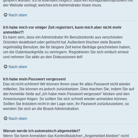
gesperrt wurden. Es ist ebenfalls möglich, dass ein Konfigurationsproblem mit
der Website vorliegt, welches ein Administrator lösen muss.
Nach oben
Ich habe mich vor einiger Zeit registriert, kann mich aber nicht mehr
anmelden?!
Es kann sein, dass ein Administrator Ihr Benutzerkonto aus verschieden
Gründen deaktiviert oder gelöscht hat. Außerdem löschen viele Boards
regelmäßig Benutzer, die für längere Zeit keine Beiträge geschrieben haben,
um die Datenbankgröße zu verringern. Registrieren Sie sich einfach erneut
und nehmen Sie aktiv an den Diskussionen teil!
Nach oben
Ich habe mein Passwort vergessen!
Das ist nicht schlimm! Wir können Ihnen zwar Ihr altes Passwort nicht wieder
mitteilen, Sie können es jedoch zurücksetzen. Dies machen Sie, indem Sie auf
der Anmelde-Seite auf „Ich habe mein Passwort vergessen“ klicken und den
Anweisungen folgen. So sollten Sie sich schnell wieder anmelden können.
Sollten Sie trotzdem nicht in der Lage sein, Ihr Passwort zurückzusetzen, so
wenden Sie sich an die Board-Administration.
Nach oben
Warum werde ich automatisch abgemeldet?
Wenn Sie beim Anmelden das Kontrollkästchen „Angemeldet bleiben“ nicht