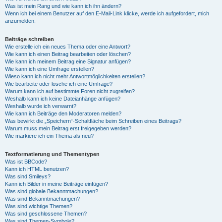
Was ist mein Rang und wie kann ich ihn ändern?
Wenn ich bei einem Benutzer auf den E-Mail-Link klicke, werde ich aufgefordert, mich
anzumelden.
Beiträge schreiben
Wie erstelle ich ein neues Thema oder eine Antwort?
Wie kann ich einen Beitrag bearbeiten oder löschen?
Wie kann ich meinem Beitrag eine Signatur anfügen?
Wie kann ich eine Umfrage erstellen?
Wieso kann ich nicht mehr Antwortmöglichkeiten erstellen?
Wie bearbeite oder lösche ich eine Umfrage?
Warum kann ich auf bestimmte Foren nicht zugreifen?
Weshalb kann ich keine Dateianhänge anfügen?
Weshalb wurde ich verwarnt?
Wie kann ich Beiträge den Moderatoren melden?
Was bewirkt die „Speichern“-Schaltfläche beim Schreiben eines Beitrags?
Warum muss mein Beitrag erst freigegeben werden?
Wie markiere ich ein Thema als neu?
Textformatierung und Thementypen
Was ist BBCode?
Kann ich HTML benutzen?
Was sind Smileys?
Kann ich Bilder in meine Beiträge einfügen?
Was sind globale Bekanntmachungen?
Was sind Bekanntmachungen?
Was sind wichtige Themen?
Was sind geschlossene Themen?
Was sind Themen-Symbole?