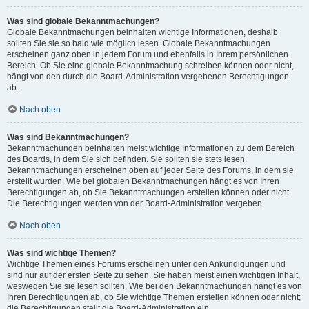
Was sind globale Bekanntmachungen?
Globale Bekanntmachungen beinhalten wichtige Informationen, deshalb
sollten Sie sie so bald wie möglich lesen. Globale Bekanntmachungen
erscheinen ganz oben in jedem Forum und ebenfalls in Ihrem persönlichen
Bereich. Ob Sie eine globale Bekanntmachung schreiben können oder nicht,
hängt von den durch die Board-Administration vergebenen Berechtigungen
ab.
Nach oben
Was sind Bekanntmachungen?
Bekanntmachungen beinhalten meist wichtige Informationen zu dem Bereich
des Boards, in dem Sie sich befinden. Sie sollten sie stets lesen.
Bekanntmachungen erscheinen oben auf jeder Seite des Forums, in dem sie
erstellt wurden. Wie bei globalen Bekanntmachungen hängt es von Ihren
Berechtigungen ab, ob Sie Bekanntmachungen erstellen können oder nicht.
Die Berechtigungen werden von der Board-Administration vergeben.
Nach oben
Was sind wichtige Themen?
Wichtige Themen eines Forums erscheinen unter den Ankündigungen und
sind nur auf der ersten Seite zu sehen. Sie haben meist einen wichtigen Inhalt,
weswegen Sie sie lesen sollten. Wie bei den Bekanntmachungen hängt es von
Ihren Berechtigungen ab, ob Sie wichtige Themen erstellen können oder nicht;
die Berechtigungen stellt die Board-Administration ein.