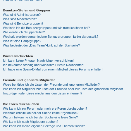
Benutzer-Stufen und Gruppen
Was sind Administratoren?
Was sind Moderatoren?
Was sind Benutzergruppen?
Wo finde ich die Benutzergruppen und wie trete ich ihnen bei?
Wie werde ich Gruppenleiter?
Weshalb werden verschiedene Benutzergruppen farbig dargestellt?
Was ist eine Hauptgruppe?
Was bedeutet der „Das Team“-Link auf der Startseite?
Private Nachrichten
Ich kann keine Privaten Nachrichten verschicken!
Ich bekomme ständig unerwünschte Private Nachrichten!
Ich habe eine Spam-E-Mail von einem Mitglied dieses Forums erhalten!
Freunde und ignorierte Mitglieder
Wozu benötige ich die Listen der Freunde und ignorierten Mitglieder?
Wie kann ich Mitglieder zur Liste der Freunde oder zur Liste der ignorierten Mitglieder
hinzufügen oder diese wieder aus den Listen entfernen?
Die Foren durchsuchen
Wie kann ich ein Forum oder mehrere Foren durchsuchen?
Weshalb erhalte ich bei der Suche keine Ergebnisse?
Warum bekomme ich bei der Suche eine leere Seite?
Wie kann ich nach Mitgliedern suchen?
Wie kann ich meine eigenen Beiträge und Themen finden?