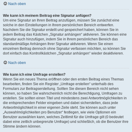
Nach oben
Wie kann ich meinem Beitrag eine Signatur anfügen?
Um eine Signatur an Ihren Beitrag anzufügen, müssen Sie zunächst eine
solche in den Einstellungen in Ihrem persönlichen Bereich entwerfen.
Nachdem Sie die Signatur erstellt und gespeichert haben, können Sie in
jedem Beitrag das Kästchen „Signatur anhängen“ aktivieren. Sie können eine
Signatur auch hinzufügen, indem Sie in Ihrem persönlichen Bereich das
standardmäßige Anhängen Ihrer Signatur aktivieren. Wenn Sie einen
einzelnen Beitrag dennoch ohne Signatur verfassen möchten, so können Sie
dort einfach das Kontrollkästchen „Signatur anhängen“ wieder deaktivieren.
Nach oben
Wie kann ich eine Umfrage erstellen?
Wenn Sie ein neues Thema eröffnen oder den ersten Beitrag eines Themas
bearbeiten, finden Sie ein Register „Umfrage erstellen“ unterhalb des
Formulars zur Beitragserstellung. Sollten Sie diesen Bereich nicht sehen
können, so haben Sie wahrscheinlich nicht die Berechtigung, Umfragen zu
erstellen. Sie sollten einen Titel und mindestens zwei Antwortmöglichkeiten in
die entsprechenden Felder eingeben und dabei sicherstellen, dass jede
Antwortmöglichkeit in einer eigenen Zeile steht. Sie können auch unter
„Auswahlmöglichkeiten pro Benutzer“ festlegen, wie viele Optionen ein
Benutzer auswählen kann, welches Zeitlimit für die Umfrage gilt (0 bedeutet
dabei eine zeitlich unbegrenzte Umfrage) und schließlich, ob die Benutzer ihre
Stimme ändern können.