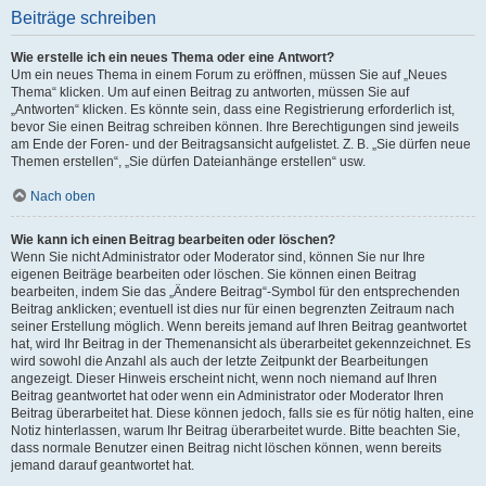
Beiträge schreiben
Wie erstelle ich ein neues Thema oder eine Antwort?
Um ein neues Thema in einem Forum zu eröffnen, müssen Sie auf „Neues
Thema“ klicken. Um auf einen Beitrag zu antworten, müssen Sie auf
„Antworten“ klicken. Es könnte sein, dass eine Registrierung erforderlich ist,
bevor Sie einen Beitrag schreiben können. Ihre Berechtigungen sind jeweils
am Ende der Foren- und der Beitragsansicht aufgelistet. Z. B. „Sie dürfen neue
Themen erstellen“, „Sie dürfen Dateianhänge erstellen“ usw.
Nach oben
Wie kann ich einen Beitrag bearbeiten oder löschen?
Wenn Sie nicht Administrator oder Moderator sind, können Sie nur Ihre
eigenen Beiträge bearbeiten oder löschen. Sie können einen Beitrag
bearbeiten, indem Sie das „Ändere Beitrag“-Symbol für den entsprechenden
Beitrag anklicken; eventuell ist dies nur für einen begrenzten Zeitraum nach
seiner Erstellung möglich. Wenn bereits jemand auf Ihren Beitrag geantwortet
hat, wird Ihr Beitrag in der Themenansicht als überarbeitet gekennzeichnet. Es
wird sowohl die Anzahl als auch der letzte Zeitpunkt der Bearbeitungen
angezeigt. Dieser Hinweis erscheint nicht, wenn noch niemand auf Ihren
Beitrag geantwortet hat oder wenn ein Administrator oder Moderator Ihren
Beitrag überarbeitet hat. Diese können jedoch, falls sie es für nötig halten, eine
Notiz hinterlassen, warum Ihr Beitrag überarbeitet wurde. Bitte beachten Sie,
dass normale Benutzer einen Beitrag nicht löschen können, wenn bereits
jemand darauf geantwortet hat.