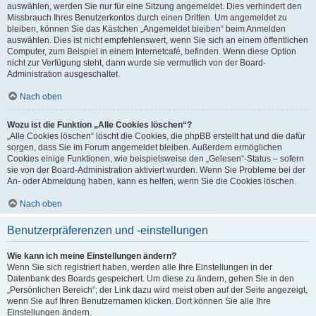
auswählen, werden Sie nur für eine Sitzung angemeldet. Dies verhindert den
Missbrauch Ihres Benutzerkontos durch einen Dritten. Um angemeldet zu
bleiben, können Sie das Kästchen „Angemeldet bleiben“ beim Anmelden
auswählen. Dies ist nicht empfehlenswert, wenn Sie sich an einem öffentlichen
Computer, zum Beispiel in einem Internetcafé, befinden. Wenn diese Option
nicht zur Verfügung steht, dann wurde sie vermutlich von der Board-
Administration ausgeschaltet.
Nach oben
Wozu ist die Funktion „Alle Cookies löschen“?
„Alle Cookies löschen“ löscht die Cookies, die phpBB erstellt hat und die dafür
sorgen, dass Sie im Forum angemeldet bleiben. Außerdem ermöglichen
Cookies einige Funktionen, wie beispielsweise den „Gelesen“-Status – sofern
sie von der Board-Administration aktiviert wurden. Wenn Sie Probleme bei der
An- oder Abmeldung haben, kann es helfen, wenn Sie die Cookies löschen.
Nach oben
Benutzerpräferenzen und -einstellungen
Wie kann ich meine Einstellungen ändern?
Wenn Sie sich registriert haben, werden alle Ihre Einstellungen in der
Datenbank des Boards gespeichert. Um diese zu ändern, gehen Sie in den
„Persönlichen Bereich“; der Link dazu wird meist oben auf der Seite angezeigt,
wenn Sie auf Ihren Benutzernamen klicken. Dort können Sie alle Ihre
Einstellungen ändern.