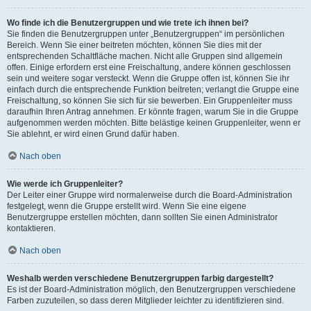
Wo finde ich die Benutzergruppen und wie trete ich ihnen bei?
Sie finden die Benutzergruppen unter „Benutzergruppen“ im persönlichen
Bereich. Wenn Sie einer beitreten möchten, können Sie dies mit der
entsprechenden Schaltfläche machen. Nicht alle Gruppen sind allgemein
offen. Einige erfordern erst eine Freischaltung, andere können geschlossen
sein und weitere sogar versteckt. Wenn die Gruppe offen ist, können Sie ihr
einfach durch die entsprechende Funktion beitreten; verlangt die Gruppe eine
Freischaltung, so können Sie sich für sie bewerben. Ein Gruppenleiter muss
daraufhin Ihren Antrag annehmen. Er könnte fragen, warum Sie in die Gruppe
aufgenommen werden möchten. Bitte belästige keinen Gruppenleiter, wenn er
Sie ablehnt, er wird einen Grund dafür haben.
Nach oben
Wie werde ich Gruppenleiter?
Der Leiter einer Gruppe wird normalerweise durch die Board-Administration
festgelegt, wenn die Gruppe erstellt wird. Wenn Sie eine eigene
Benutzergruppe erstellen möchten, dann sollten Sie einen Administrator
kontaktieren.
Nach oben
Weshalb werden verschiedene Benutzergruppen farbig dargestellt?
Es ist der Board-Administration möglich, den Benutzergruppen verschiedene
Farben zuzuteilen, so dass deren Mitglieder leichter zu identifizieren sind.