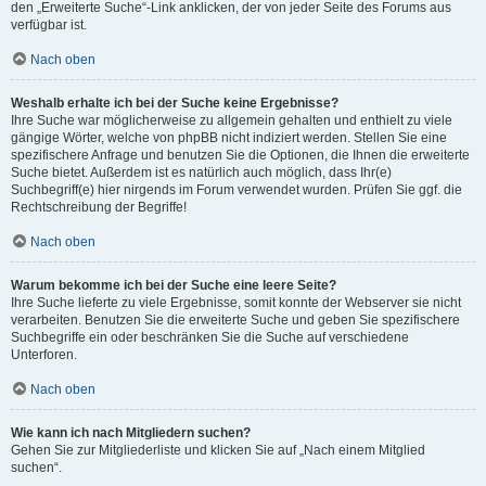
den „Erweiterte Suche“-Link anklicken, der von jeder Seite des Forums aus
verfügbar ist.
Nach oben
Weshalb erhalte ich bei der Suche keine Ergebnisse?
Ihre Suche war möglicherweise zu allgemein gehalten und enthielt zu viele
gängige Wörter, welche von phpBB nicht indiziert werden. Stellen Sie eine
spezifischere Anfrage und benutzen Sie die Optionen, die Ihnen die erweiterte
Suche bietet. Außerdem ist es natürlich auch möglich, dass Ihr(e)
Suchbegriff(e) hier nirgends im Forum verwendet wurden. Prüfen Sie ggf. die
Rechtschreibung der Begriffe!
Nach oben
Warum bekomme ich bei der Suche eine leere Seite?
Ihre Suche lieferte zu viele Ergebnisse, somit konnte der Webserver sie nicht
verarbeiten. Benutzen Sie die erweiterte Suche und geben Sie spezifischere
Suchbegriffe ein oder beschränken Sie die Suche auf verschiedene
Unterforen.
Nach oben
Wie kann ich nach Mitgliedern suchen?
Gehen Sie zur Mitgliederliste und klicken Sie auf „Nach einem Mitglied
suchen“.