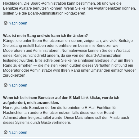
Hochladen. Die Board-Administration kann bestimmen, ob und wie die
Benutzer Avatare benutzen können. Wenn Sie keinen Avatar benutzen können,
sollten Sie die Board-Administration kontaktieren.
Nach oben
Was ist mein Rang und wie kann ich ihn ändern?
Ränge, die unter Ihrem Benutzernamen stehen, zeigen an, wie viele Beiträge
Sie bislang erstellt haben oder identifizieren bestimmte Benutzer wie
Moderatoren und Administratoren. Normalerweise können Sie den Wortlaut
eines Ranges nicht direkt ändern, da sie von der Board-Administration
festgelegt wurden. Bitte schreiben Sie keine sinnlosen Beiträge, nur um Ihren
Rang zu erhöhen — die meisten Foren dulden dieses Verhalten nicht und ein
Moderator oder Administrator wird Ihren Rang unter Umständen einfach wieder
zurücksetzen.
Nach oben
Wenn ich bei einem Benutzer auf den E-Mail-Link klicke, werde ich
aufgefordert, mich anzumelden.
Nur registrierte Benutzer dürfen die foreninterne E-Mail-Funktion für
Nachrichten an andere Benutzer nutzen, falls diese von der Board-
Administration freigeschaltet wurde. Diese Maßnahme soll den Missbrauch
dieses Systems durch Gäste verhindern.
Nach oben