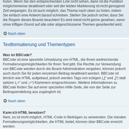
holen. Wenn Sie den entsprechenden Link nicht sehen, dann ist die Funktion
möglicherweise deaktiviert oder seit der letzten Markierung ist nicht genügend
Zeit vergangen. Es ist auch möglich, das Thema nach oben zu holen, indem
Sie einfach eine Antwort darauf schreiben. Stellen Sie jedoch sicher, dass Sie
die Regeln dieses Boards beachten! Es wird meist nicht gerne gesehen, wenn
ohne triftigen Grund auf alte oder abgeschlossene Themen geantwortet wird.
Nach oben
Textformatierung und Thementypen
Was ist BBCode?
BBCode ist eine spezielle Umsetzung von HTML, die Ihnen weitreichende
Formatierungsmöglichkeiten für Ihren Text gibt. Die Rechte zur Verwendung
von BBCode werden durch die Board-Administration vergeben, können jedoch
auch durch Sie für jeden einzelnen Beitrag deaktiviert werden. BBCode ist
ähnlich wie HTML aufgebaut, jedoch werden Tags von eckigen („[“ und „]“) statt
spitzen („<“ und „>“) Klammern eingeschlossen. Weitere Informationen zu
BBCode finden Sie auf einer speziellen Hilfe-Seite, die von der Seite zur
Beitragserstellung aus zugänglich ist.
Nach oben
Kann ich HTML benutzen?
Nein, es ist nicht möglich, HTML-Code in Beiträgen zu verwenden. Die meisten
Formatierungsmöglichkeiten, die HTML bietet, können über BBCode erreicht
werden.