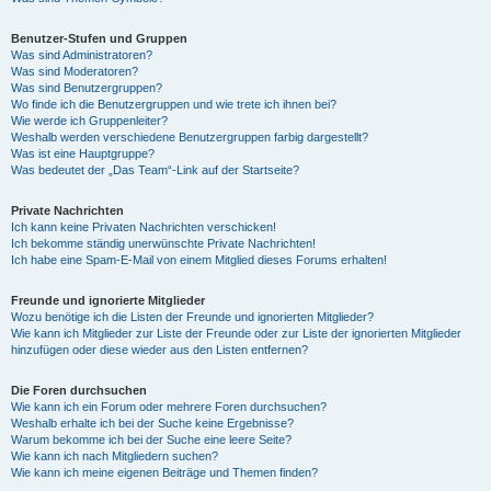
Benutzer-Stufen und Gruppen
Was sind Administratoren?
Was sind Moderatoren?
Was sind Benutzergruppen?
Wo finde ich die Benutzergruppen und wie trete ich ihnen bei?
Wie werde ich Gruppenleiter?
Weshalb werden verschiedene Benutzergruppen farbig dargestellt?
Was ist eine Hauptgruppe?
Was bedeutet der „Das Team“-Link auf der Startseite?
Private Nachrichten
Ich kann keine Privaten Nachrichten verschicken!
Ich bekomme ständig unerwünschte Private Nachrichten!
Ich habe eine Spam-E-Mail von einem Mitglied dieses Forums erhalten!
Freunde und ignorierte Mitglieder
Wozu benötige ich die Listen der Freunde und ignorierten Mitglieder?
Wie kann ich Mitglieder zur Liste der Freunde oder zur Liste der ignorierten Mitglieder
hinzufügen oder diese wieder aus den Listen entfernen?
Die Foren durchsuchen
Wie kann ich ein Forum oder mehrere Foren durchsuchen?
Weshalb erhalte ich bei der Suche keine Ergebnisse?
Warum bekomme ich bei der Suche eine leere Seite?
Wie kann ich nach Mitgliedern suchen?
Wie kann ich meine eigenen Beiträge und Themen finden?