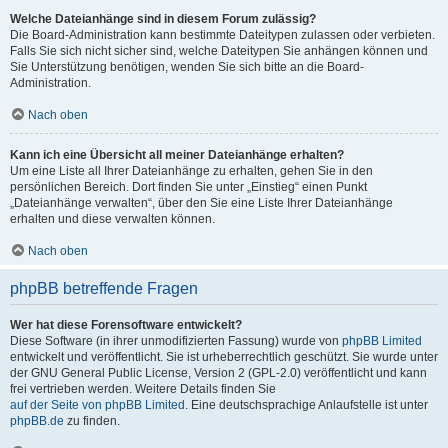
Welche Dateianhänge sind in diesem Forum zulässig?
Die Board-Administration kann bestimmte Dateitypen zulassen oder verbieten.
Falls Sie sich nicht sicher sind, welche Dateitypen Sie anhängen können und
Sie Unterstützung benötigen, wenden Sie sich bitte an die Board-
Administration.
Nach oben
Kann ich eine Übersicht all meiner Dateianhänge erhalten?
Um eine Liste all Ihrer Dateianhänge zu erhalten, gehen Sie in den
persönlichen Bereich. Dort finden Sie unter „Einstieg“ einen Punkt
„Dateianhänge verwalten“, über den Sie eine Liste Ihrer Dateianhänge
erhalten und diese verwalten können.
Nach oben
phpBB betreffende Fragen
Wer hat diese Forensoftware entwickelt?
Diese Software (in ihrer unmodifizierten Fassung) wurde von
phpBB Limited
entwickelt und veröffentlicht. Sie ist urheberrechtlich geschützt. Sie wurde unter
der GNU General Public License, Version 2 (GPL-2.0) veröffentlicht und kann
frei vertrieben werden. Weitere Details finden Sie
auf der Seite von phpBB Limited
. Eine deutschsprachige Anlaufstelle ist unter
phpBB.de
zu finden.