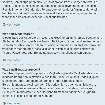
sperren, Benutzergruppen erstellen, Moderationsrechte vergeben usw. Die
Rechte, die ein Administrator hat, sind allerdings davon abhängig, welche
Rechte ihnen ein Gründer des Forums oder ein anderer Administrator erteilt
hat. Administratoren können auch volle Moderationsberechtigungen haben,
wenn ihnen das entsprechende Recht erteilt wurde.
Nach oben
Was sind Moderatoren?
Die Aufgabe der Moderatoren ist es, das Geschehen im Forum zu beobachten.
Sie haben das Recht, in ihrem Bereich Beiträge zu ändern und zu löschen und
Themen zu schließen, zu öffnen, zu verschieben und zu teilen. Üblicherweise
verhindern Moderatoren, dass Mitglieder „offtopic“, d. h. etwas nicht zum
Thema Passendes, oder Beleidigendes bzw. Angreifendes schreiben.
Nach oben
Was sind Benutzergruppen?
Benutzergruppen sind Gruppen von Mitgliedern, die die Mitglieder des Boards
in für die Board-Administration verwaltbare Einheiten aufteilt. Jedes Mitglied
kann mehreren Gruppen angehören und jeder Gruppe können
Berechtigungen zugeteilt werden. Dies erleichtert es den Administratoren,
Berechtigungen für mehrere Benutzer auf einmal zu ändern und sie zum
Beispiel zu Moderatoren eines Bereichs zu machen oder ihnen Zugriff zu
einem nichtöffentlichen Forum zu geben.
Nach oben