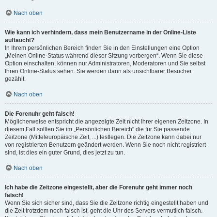
Nach oben
Wie kann ich verhindern, dass mein Benutzername in der Online-Liste
auftaucht?
In Ihrem persönlichen Bereich finden Sie in den Einstellungen eine Option
„Meinen Online-Status während dieser Sitzung verbergen“. Wenn Sie diese
Option einschalten, können nur Administratoren, Moderatoren und Sie selbst
Ihren Online-Status sehen. Sie werden dann als unsichtbarer Besucher
gezählt.
Nach oben
Die Forenuhr geht falsch!
Möglicherweise entspricht die angezeigte Zeit nicht Ihrer eigenen Zeitzone. In
diesem Fall sollten Sie im „Persönlichen Bereich“ die für Sie passende
Zeitzone (Mitteleuropäische Zeit, ...) festlegen. Die Zeitzone kann dabei nur
von registrierten Benutzern geändert werden. Wenn Sie noch nicht registriert
sind, ist dies ein guter Grund, dies jetzt zu tun.
Nach oben
Ich habe die Zeitzone eingestellt, aber die Forenuhr geht immer noch
falsch!
Wenn Sie sich sicher sind, dass Sie die Zeitzone richtig eingestellt haben und
die Zeit trotzdem noch falsch ist, geht die Uhr des Servers vermutlich falsch.