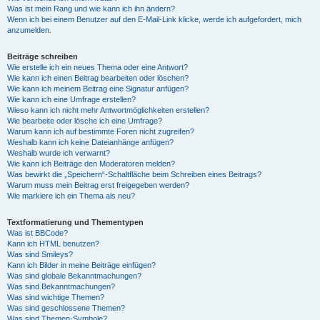
Was ist mein Rang und wie kann ich ihn ändern?
Wenn ich bei einem Benutzer auf den E-Mail-Link klicke, werde ich aufgefordert, mich
anzumelden.
Beiträge schreiben
Wie erstelle ich ein neues Thema oder eine Antwort?
Wie kann ich einen Beitrag bearbeiten oder löschen?
Wie kann ich meinem Beitrag eine Signatur anfügen?
Wie kann ich eine Umfrage erstellen?
Wieso kann ich nicht mehr Antwortmöglichkeiten erstellen?
Wie bearbeite oder lösche ich eine Umfrage?
Warum kann ich auf bestimmte Foren nicht zugreifen?
Weshalb kann ich keine Dateianhänge anfügen?
Weshalb wurde ich verwarnt?
Wie kann ich Beiträge den Moderatoren melden?
Was bewirkt die „Speichern“-Schaltfläche beim Schreiben eines Beitrags?
Warum muss mein Beitrag erst freigegeben werden?
Wie markiere ich ein Thema als neu?
Textformatierung und Thementypen
Was ist BBCode?
Kann ich HTML benutzen?
Was sind Smileys?
Kann ich Bilder in meine Beiträge einfügen?
Was sind globale Bekanntmachungen?
Was sind Bekanntmachungen?
Was sind wichtige Themen?
Was sind geschlossene Themen?
Was sind Themen-Symbole?