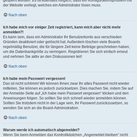
gesperrt wurden. Es ist ebenfalls möglich, dass ein Konfigurationsproblem mit
der Website vorliegt, welches ein Administrator lösen muss.
Nach oben
Ich habe mich vor einiger Zeit registriert, kann mich aber nicht mehr
anmelden?!
Es kann sein, dass ein Administrator Ihr Benutzerkonto aus verschieden
Gründen deaktiviert oder gelöscht hat. Außerdem löschen viele Boards
regelmäßig Benutzer, die für längere Zeit keine Beiträge geschrieben haben,
um die Datenbankgröße zu verringern. Registrieren Sie sich einfach erneut
und nehmen Sie aktiv an den Diskussionen teil!
Nach oben
Ich habe mein Passwort vergessen!
Das ist nicht schlimm! Wir können Ihnen zwar Ihr altes Passwort nicht wieder
mitteilen, Sie können es jedoch zurücksetzen. Dies machen Sie, indem Sie auf
der Anmelde-Seite auf „Ich habe mein Passwort vergessen“ klicken und den
Anweisungen folgen. So sollten Sie sich schnell wieder anmelden können.
Sollten Sie trotzdem nicht in der Lage sein, Ihr Passwort zurückzusetzen, so
wenden Sie sich an die Board-Administration.
Nach oben
Warum werde ich automatisch abgemeldet?
Wenn Sie beim Anmelden das Kontrollkästchen „Angemeldet bleiben“ nicht