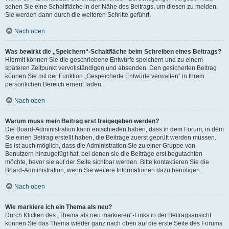
sehen Sie eine Schaltfläche in der Nähe des Beitrags, um diesen zu melden.
Sie werden dann durch die weiteren Schritte geführt.
Nach oben
Was bewirkt die „Speichern“-Schaltfläche beim Schreiben eines Beitrags?
Hiermit können Sie die geschriebene Entwürfe speichern und zu einem
späteren Zeitpunkt vervollständigen und absenden. Den gesicherten Beitrag
können Sie mit der Funktion „Gespeicherte Entwürfe verwalten“ in Ihrem
persönlichen Bereich erneut laden.
Nach oben
Warum muss mein Beitrag erst freigegeben werden?
Die Board-Administration kann entschieden haben, dass in dem Forum, in dem
Sie einen Beitrag erstellt haben, die Beiträge zuerst geprüft werden müssen.
Es ist auch möglich, dass die Administration Sie zu einer Gruppe von
Benutzern hinzugefügt hat, bei denen sie die Beiträge erst begutachten
möchte, bevor sie auf der Seite sichtbar werden. Bitte kontaktieren Sie die
Board-Administration, wenn Sie weitere Informationen dazu benötigen.
Nach oben
Wie markiere ich ein Thema als neu?
Durch Klicken des „Thema als neu markieren“-Links in der Beitragsansicht
können Sie das Thema wieder ganz nach oben auf die erste Seite des Forums