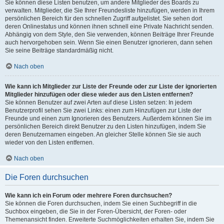
Sie können diese Listen benutzen, um andere Mitglieder des Boards zu
verwalten. Mitglieder, die Sie Ihrer Freundesliste hinzufügen, werden in Ihrem
persönlichen Bereich für den schnellen Zugriff aufgelistet. Sie sehen dort
deren Onlinestatus und können ihnen schnell eine Private Nachricht senden.
Abhängig von dem Style, den Sie verwenden, können Beiträge Ihrer Freunde
auch hervorgehoben sein. Wenn Sie einen Benutzer ignorieren, dann sehen
Sie seine Beiträge standardmäßig nicht.
Nach oben
Wie kann ich Mitglieder zur Liste der Freunde oder zur Liste der ignorierten
Mitglieder hinzufügen oder diese wieder aus den Listen entfernen?
Sie können Benutzer auf zwei Arten auf diese Listen setzen: In jedem
Benutzerprofil sehen Sie zwei Links: einen zum Hinzufügen zur Liste der
Freunde und einen zum Ignorieren des Benutzers. Außerdem können Sie im
persönlichen Bereich direkt Benutzer zu den Listen hinzufügen, indem Sie
deren Benutzernamen eingeben. An gleicher Stelle können Sie sie auch
wieder von den Listen entfernen.
Nach oben
Die Foren durchsuchen
Wie kann ich ein Forum oder mehrere Foren durchsuchen?
Sie können die Foren durchsuchen, indem Sie einen Suchbegriff in die
Suchbox eingeben, die Sie in der Foren-Übersicht, der Foren- oder
Themenansicht finden. Erweiterte Suchmöglichkeiten erhalten Sie, indem Sie