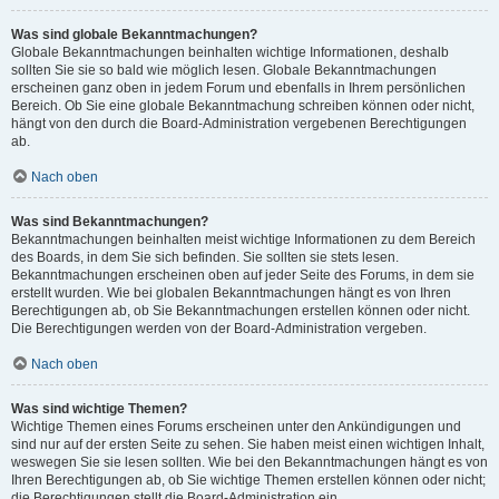
Was sind globale Bekanntmachungen?
Globale Bekanntmachungen beinhalten wichtige Informationen, deshalb
sollten Sie sie so bald wie möglich lesen. Globale Bekanntmachungen
erscheinen ganz oben in jedem Forum und ebenfalls in Ihrem persönlichen
Bereich. Ob Sie eine globale Bekanntmachung schreiben können oder nicht,
hängt von den durch die Board-Administration vergebenen Berechtigungen
ab.
Nach oben
Was sind Bekanntmachungen?
Bekanntmachungen beinhalten meist wichtige Informationen zu dem Bereich
des Boards, in dem Sie sich befinden. Sie sollten sie stets lesen.
Bekanntmachungen erscheinen oben auf jeder Seite des Forums, in dem sie
erstellt wurden. Wie bei globalen Bekanntmachungen hängt es von Ihren
Berechtigungen ab, ob Sie Bekanntmachungen erstellen können oder nicht.
Die Berechtigungen werden von der Board-Administration vergeben.
Nach oben
Was sind wichtige Themen?
Wichtige Themen eines Forums erscheinen unter den Ankündigungen und
sind nur auf der ersten Seite zu sehen. Sie haben meist einen wichtigen Inhalt,
weswegen Sie sie lesen sollten. Wie bei den Bekanntmachungen hängt es von
Ihren Berechtigungen ab, ob Sie wichtige Themen erstellen können oder nicht;
die Berechtigungen stellt die Board-Administration ein.