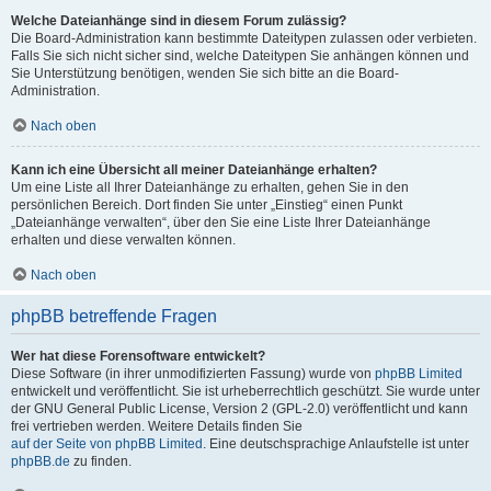
Welche Dateianhänge sind in diesem Forum zulässig?
Die Board-Administration kann bestimmte Dateitypen zulassen oder verbieten.
Falls Sie sich nicht sicher sind, welche Dateitypen Sie anhängen können und
Sie Unterstützung benötigen, wenden Sie sich bitte an die Board-
Administration.
Nach oben
Kann ich eine Übersicht all meiner Dateianhänge erhalten?
Um eine Liste all Ihrer Dateianhänge zu erhalten, gehen Sie in den
persönlichen Bereich. Dort finden Sie unter „Einstieg“ einen Punkt
„Dateianhänge verwalten“, über den Sie eine Liste Ihrer Dateianhänge
erhalten und diese verwalten können.
Nach oben
phpBB betreffende Fragen
Wer hat diese Forensoftware entwickelt?
Diese Software (in ihrer unmodifizierten Fassung) wurde von
phpBB Limited
entwickelt und veröffentlicht. Sie ist urheberrechtlich geschützt. Sie wurde unter
der GNU General Public License, Version 2 (GPL-2.0) veröffentlicht und kann
frei vertrieben werden. Weitere Details finden Sie
auf der Seite von phpBB Limited
. Eine deutschsprachige Anlaufstelle ist unter
phpBB.de
zu finden.