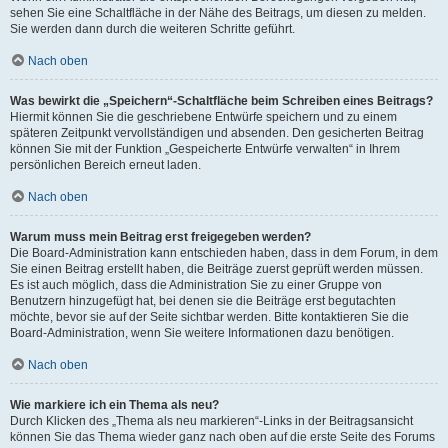
sehen Sie eine Schaltfläche in der Nähe des Beitrags, um diesen zu melden.
Sie werden dann durch die weiteren Schritte geführt.
Nach oben
Was bewirkt die „Speichern“-Schaltfläche beim Schreiben eines Beitrags?
Hiermit können Sie die geschriebene Entwürfe speichern und zu einem
späteren Zeitpunkt vervollständigen und absenden. Den gesicherten Beitrag
können Sie mit der Funktion „Gespeicherte Entwürfe verwalten“ in Ihrem
persönlichen Bereich erneut laden.
Nach oben
Warum muss mein Beitrag erst freigegeben werden?
Die Board-Administration kann entschieden haben, dass in dem Forum, in dem
Sie einen Beitrag erstellt haben, die Beiträge zuerst geprüft werden müssen.
Es ist auch möglich, dass die Administration Sie zu einer Gruppe von
Benutzern hinzugefügt hat, bei denen sie die Beiträge erst begutachten
möchte, bevor sie auf der Seite sichtbar werden. Bitte kontaktieren Sie die
Board-Administration, wenn Sie weitere Informationen dazu benötigen.
Nach oben
Wie markiere ich ein Thema als neu?
Durch Klicken des „Thema als neu markieren“-Links in der Beitragsansicht
können Sie das Thema wieder ganz nach oben auf die erste Seite des Forums