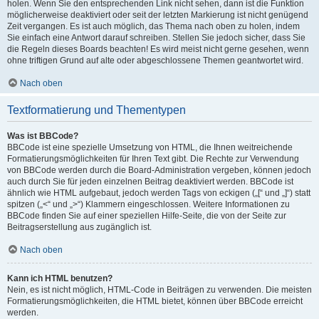
holen. Wenn Sie den entsprechenden Link nicht sehen, dann ist die Funktion
möglicherweise deaktiviert oder seit der letzten Markierung ist nicht genügend
Zeit vergangen. Es ist auch möglich, das Thema nach oben zu holen, indem
Sie einfach eine Antwort darauf schreiben. Stellen Sie jedoch sicher, dass Sie
die Regeln dieses Boards beachten! Es wird meist nicht gerne gesehen, wenn
ohne triftigen Grund auf alte oder abgeschlossene Themen geantwortet wird.
Nach oben
Textformatierung und Thementypen
Was ist BBCode?
BBCode ist eine spezielle Umsetzung von HTML, die Ihnen weitreichende
Formatierungsmöglichkeiten für Ihren Text gibt. Die Rechte zur Verwendung
von BBCode werden durch die Board-Administration vergeben, können jedoch
auch durch Sie für jeden einzelnen Beitrag deaktiviert werden. BBCode ist
ähnlich wie HTML aufgebaut, jedoch werden Tags von eckigen („[“ und „]“) statt
spitzen („<“ und „>“) Klammern eingeschlossen. Weitere Informationen zu
BBCode finden Sie auf einer speziellen Hilfe-Seite, die von der Seite zur
Beitragserstellung aus zugänglich ist.
Nach oben
Kann ich HTML benutzen?
Nein, es ist nicht möglich, HTML-Code in Beiträgen zu verwenden. Die meisten
Formatierungsmöglichkeiten, die HTML bietet, können über BBCode erreicht
werden.