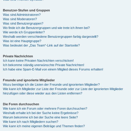
Benutzer-Stufen und Gruppen
Was sind Administratoren?
Was sind Moderatoren?
Was sind Benutzergruppen?
Wo finde ich die Benutzergruppen und wie trete ich ihnen bei?
Wie werde ich Gruppenleiter?
Weshalb werden verschiedene Benutzergruppen farbig dargestellt?
Was ist eine Hauptgruppe?
Was bedeutet der „Das Team“-Link auf der Startseite?
Private Nachrichten
Ich kann keine Privaten Nachrichten verschicken!
Ich bekomme ständig unerwünschte Private Nachrichten!
Ich habe eine Spam-E-Mail von einem Mitglied dieses Forums erhalten!
Freunde und ignorierte Mitglieder
Wozu benötige ich die Listen der Freunde und ignorierten Mitglieder?
Wie kann ich Mitglieder zur Liste der Freunde oder zur Liste der ignorierten Mitglieder
hinzufügen oder diese wieder aus den Listen entfernen?
Die Foren durchsuchen
Wie kann ich ein Forum oder mehrere Foren durchsuchen?
Weshalb erhalte ich bei der Suche keine Ergebnisse?
Warum bekomme ich bei der Suche eine leere Seite?
Wie kann ich nach Mitgliedern suchen?
Wie kann ich meine eigenen Beiträge und Themen finden?