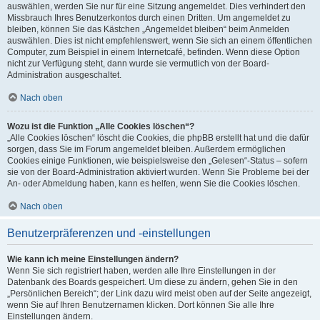
auswählen, werden Sie nur für eine Sitzung angemeldet. Dies verhindert den
Missbrauch Ihres Benutzerkontos durch einen Dritten. Um angemeldet zu
bleiben, können Sie das Kästchen „Angemeldet bleiben“ beim Anmelden
auswählen. Dies ist nicht empfehlenswert, wenn Sie sich an einem öffentlichen
Computer, zum Beispiel in einem Internetcafé, befinden. Wenn diese Option
nicht zur Verfügung steht, dann wurde sie vermutlich von der Board-
Administration ausgeschaltet.
Nach oben
Wozu ist die Funktion „Alle Cookies löschen“?
„Alle Cookies löschen“ löscht die Cookies, die phpBB erstellt hat und die dafür
sorgen, dass Sie im Forum angemeldet bleiben. Außerdem ermöglichen
Cookies einige Funktionen, wie beispielsweise den „Gelesen“-Status – sofern
sie von der Board-Administration aktiviert wurden. Wenn Sie Probleme bei der
An- oder Abmeldung haben, kann es helfen, wenn Sie die Cookies löschen.
Nach oben
Benutzerpräferenzen und -einstellungen
Wie kann ich meine Einstellungen ändern?
Wenn Sie sich registriert haben, werden alle Ihre Einstellungen in der
Datenbank des Boards gespeichert. Um diese zu ändern, gehen Sie in den
„Persönlichen Bereich“; der Link dazu wird meist oben auf der Seite angezeigt,
wenn Sie auf Ihren Benutzernamen klicken. Dort können Sie alle Ihre
Einstellungen ändern.