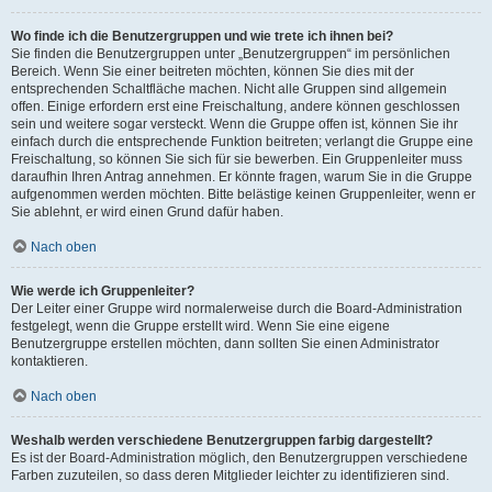
Wo finde ich die Benutzergruppen und wie trete ich ihnen bei?
Sie finden die Benutzergruppen unter „Benutzergruppen“ im persönlichen
Bereich. Wenn Sie einer beitreten möchten, können Sie dies mit der
entsprechenden Schaltfläche machen. Nicht alle Gruppen sind allgemein
offen. Einige erfordern erst eine Freischaltung, andere können geschlossen
sein und weitere sogar versteckt. Wenn die Gruppe offen ist, können Sie ihr
einfach durch die entsprechende Funktion beitreten; verlangt die Gruppe eine
Freischaltung, so können Sie sich für sie bewerben. Ein Gruppenleiter muss
daraufhin Ihren Antrag annehmen. Er könnte fragen, warum Sie in die Gruppe
aufgenommen werden möchten. Bitte belästige keinen Gruppenleiter, wenn er
Sie ablehnt, er wird einen Grund dafür haben.
Nach oben
Wie werde ich Gruppenleiter?
Der Leiter einer Gruppe wird normalerweise durch die Board-Administration
festgelegt, wenn die Gruppe erstellt wird. Wenn Sie eine eigene
Benutzergruppe erstellen möchten, dann sollten Sie einen Administrator
kontaktieren.
Nach oben
Weshalb werden verschiedene Benutzergruppen farbig dargestellt?
Es ist der Board-Administration möglich, den Benutzergruppen verschiedene
Farben zuzuteilen, so dass deren Mitglieder leichter zu identifizieren sind.