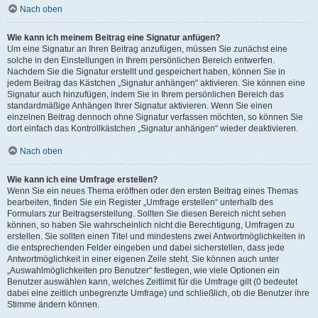
Nach oben
Wie kann ich meinem Beitrag eine Signatur anfügen?
Um eine Signatur an Ihren Beitrag anzufügen, müssen Sie zunächst eine
solche in den Einstellungen in Ihrem persönlichen Bereich entwerfen.
Nachdem Sie die Signatur erstellt und gespeichert haben, können Sie in
jedem Beitrag das Kästchen „Signatur anhängen“ aktivieren. Sie können eine
Signatur auch hinzufügen, indem Sie in Ihrem persönlichen Bereich das
standardmäßige Anhängen Ihrer Signatur aktivieren. Wenn Sie einen
einzelnen Beitrag dennoch ohne Signatur verfassen möchten, so können Sie
dort einfach das Kontrollkästchen „Signatur anhängen“ wieder deaktivieren.
Nach oben
Wie kann ich eine Umfrage erstellen?
Wenn Sie ein neues Thema eröffnen oder den ersten Beitrag eines Themas
bearbeiten, finden Sie ein Register „Umfrage erstellen“ unterhalb des
Formulars zur Beitragserstellung. Sollten Sie diesen Bereich nicht sehen
können, so haben Sie wahrscheinlich nicht die Berechtigung, Umfragen zu
erstellen. Sie sollten einen Titel und mindestens zwei Antwortmöglichkeiten in
die entsprechenden Felder eingeben und dabei sicherstellen, dass jede
Antwortmöglichkeit in einer eigenen Zeile steht. Sie können auch unter
„Auswahlmöglichkeiten pro Benutzer“ festlegen, wie viele Optionen ein
Benutzer auswählen kann, welches Zeitlimit für die Umfrage gilt (0 bedeutet
dabei eine zeitlich unbegrenzte Umfrage) und schließlich, ob die Benutzer ihre
Stimme ändern können.