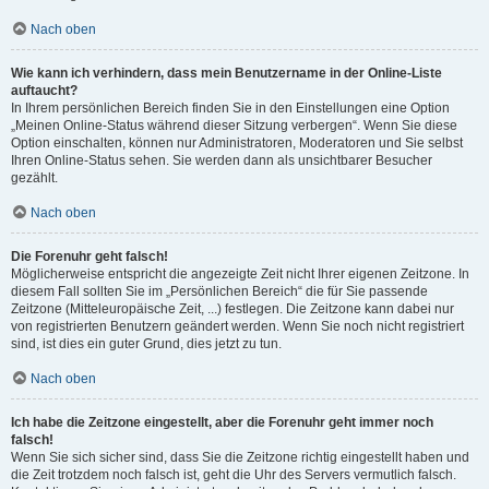
Nach oben
Wie kann ich verhindern, dass mein Benutzername in der Online-Liste
auftaucht?
In Ihrem persönlichen Bereich finden Sie in den Einstellungen eine Option
„Meinen Online-Status während dieser Sitzung verbergen“. Wenn Sie diese
Option einschalten, können nur Administratoren, Moderatoren und Sie selbst
Ihren Online-Status sehen. Sie werden dann als unsichtbarer Besucher
gezählt.
Nach oben
Die Forenuhr geht falsch!
Möglicherweise entspricht die angezeigte Zeit nicht Ihrer eigenen Zeitzone. In
diesem Fall sollten Sie im „Persönlichen Bereich“ die für Sie passende
Zeitzone (Mitteleuropäische Zeit, ...) festlegen. Die Zeitzone kann dabei nur
von registrierten Benutzern geändert werden. Wenn Sie noch nicht registriert
sind, ist dies ein guter Grund, dies jetzt zu tun.
Nach oben
Ich habe die Zeitzone eingestellt, aber die Forenuhr geht immer noch
falsch!
Wenn Sie sich sicher sind, dass Sie die Zeitzone richtig eingestellt haben und
die Zeit trotzdem noch falsch ist, geht die Uhr des Servers vermutlich falsch.