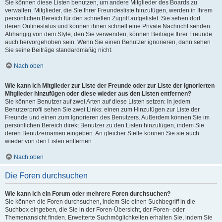
Sie können diese Listen benutzen, um andere Mitglieder des Boards zu
verwalten. Mitglieder, die Sie Ihrer Freundesliste hinzufügen, werden in Ihrem
persönlichen Bereich für den schnellen Zugriff aufgelistet. Sie sehen dort
deren Onlinestatus und können ihnen schnell eine Private Nachricht senden.
Abhängig von dem Style, den Sie verwenden, können Beiträge Ihrer Freunde
auch hervorgehoben sein. Wenn Sie einen Benutzer ignorieren, dann sehen
Sie seine Beiträge standardmäßig nicht.
Nach oben
Wie kann ich Mitglieder zur Liste der Freunde oder zur Liste der ignorierten
Mitglieder hinzufügen oder diese wieder aus den Listen entfernen?
Sie können Benutzer auf zwei Arten auf diese Listen setzen: In jedem
Benutzerprofil sehen Sie zwei Links: einen zum Hinzufügen zur Liste der
Freunde und einen zum Ignorieren des Benutzers. Außerdem können Sie im
persönlichen Bereich direkt Benutzer zu den Listen hinzufügen, indem Sie
deren Benutzernamen eingeben. An gleicher Stelle können Sie sie auch
wieder von den Listen entfernen.
Nach oben
Die Foren durchsuchen
Wie kann ich ein Forum oder mehrere Foren durchsuchen?
Sie können die Foren durchsuchen, indem Sie einen Suchbegriff in die
Suchbox eingeben, die Sie in der Foren-Übersicht, der Foren- oder
Themenansicht finden. Erweiterte Suchmöglichkeiten erhalten Sie, indem Sie