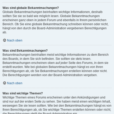
Was sind globale Bekanntmachungen?
Globale Bekanntmachungen beinhalten wichtige Informationen, deshalb
sollten Sie sie so bald wie möglich lesen. Globale Bekanntmachungen
erscheinen ganz oben in jedem Forum und ebenfalls in Ihrem persönlichen
Bereich. Ob Sie eine globale Bekanntmachung schreiben können oder nicht,
hängt von den durch die Board-Administration vergebenen Berechtigungen
ab.
Nach oben
Was sind Bekanntmachungen?
Bekanntmachungen beinhalten meist wichtige Informationen zu dem Bereich
des Boards, in dem Sie sich befinden. Sie sollten sie stets lesen.
Bekanntmachungen erscheinen oben auf jeder Seite des Forums, in dem sie
erstellt wurden. Wie bei globalen Bekanntmachungen hängt es von Ihren
Berechtigungen ab, ob Sie Bekanntmachungen erstellen können oder nicht.
Die Berechtigungen werden von der Board-Administration vergeben.
Nach oben
Was sind wichtige Themen?
Wichtige Themen eines Forums erscheinen unter den Ankündigungen und
sind nur auf der ersten Seite zu sehen. Sie haben meist einen wichtigen Inhalt,
weswegen Sie sie lesen sollten. Wie bei den Bekanntmachungen hängt es von
Ihren Berechtigungen ab, ob Sie wichtige Themen erstellen können oder nicht;
die Berechtigungen stellt die Board-Administration ein.