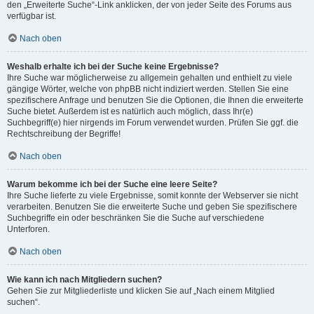
den „Erweiterte Suche“-Link anklicken, der von jeder Seite des Forums aus
verfügbar ist.
Nach oben
Weshalb erhalte ich bei der Suche keine Ergebnisse?
Ihre Suche war möglicherweise zu allgemein gehalten und enthielt zu viele
gängige Wörter, welche von phpBB nicht indiziert werden. Stellen Sie eine
spezifischere Anfrage und benutzen Sie die Optionen, die Ihnen die erweiterte
Suche bietet. Außerdem ist es natürlich auch möglich, dass Ihr(e)
Suchbegriff(e) hier nirgends im Forum verwendet wurden. Prüfen Sie ggf. die
Rechtschreibung der Begriffe!
Nach oben
Warum bekomme ich bei der Suche eine leere Seite?
Ihre Suche lieferte zu viele Ergebnisse, somit konnte der Webserver sie nicht
verarbeiten. Benutzen Sie die erweiterte Suche und geben Sie spezifischere
Suchbegriffe ein oder beschränken Sie die Suche auf verschiedene
Unterforen.
Nach oben
Wie kann ich nach Mitgliedern suchen?
Gehen Sie zur Mitgliederliste und klicken Sie auf „Nach einem Mitglied
suchen“.