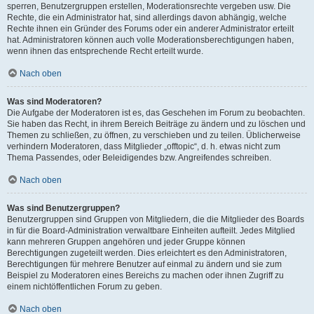
sperren, Benutzergruppen erstellen, Moderationsrechte vergeben usw. Die
Rechte, die ein Administrator hat, sind allerdings davon abhängig, welche
Rechte ihnen ein Gründer des Forums oder ein anderer Administrator erteilt
hat. Administratoren können auch volle Moderationsberechtigungen haben,
wenn ihnen das entsprechende Recht erteilt wurde.
Nach oben
Was sind Moderatoren?
Die Aufgabe der Moderatoren ist es, das Geschehen im Forum zu beobachten.
Sie haben das Recht, in ihrem Bereich Beiträge zu ändern und zu löschen und
Themen zu schließen, zu öffnen, zu verschieben und zu teilen. Üblicherweise
verhindern Moderatoren, dass Mitglieder „offtopic“, d. h. etwas nicht zum
Thema Passendes, oder Beleidigendes bzw. Angreifendes schreiben.
Nach oben
Was sind Benutzergruppen?
Benutzergruppen sind Gruppen von Mitgliedern, die die Mitglieder des Boards
in für die Board-Administration verwaltbare Einheiten aufteilt. Jedes Mitglied
kann mehreren Gruppen angehören und jeder Gruppe können
Berechtigungen zugeteilt werden. Dies erleichtert es den Administratoren,
Berechtigungen für mehrere Benutzer auf einmal zu ändern und sie zum
Beispiel zu Moderatoren eines Bereichs zu machen oder ihnen Zugriff zu
einem nichtöffentlichen Forum zu geben.
Nach oben