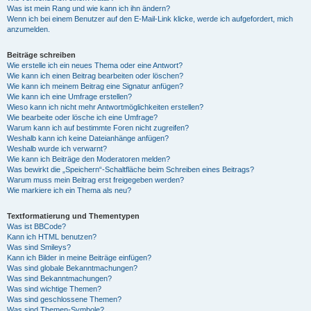
Was ist mein Rang und wie kann ich ihn ändern?
Wenn ich bei einem Benutzer auf den E-Mail-Link klicke, werde ich aufgefordert, mich
anzumelden.
Beiträge schreiben
Wie erstelle ich ein neues Thema oder eine Antwort?
Wie kann ich einen Beitrag bearbeiten oder löschen?
Wie kann ich meinem Beitrag eine Signatur anfügen?
Wie kann ich eine Umfrage erstellen?
Wieso kann ich nicht mehr Antwortmöglichkeiten erstellen?
Wie bearbeite oder lösche ich eine Umfrage?
Warum kann ich auf bestimmte Foren nicht zugreifen?
Weshalb kann ich keine Dateianhänge anfügen?
Weshalb wurde ich verwarnt?
Wie kann ich Beiträge den Moderatoren melden?
Was bewirkt die „Speichern“-Schaltfläche beim Schreiben eines Beitrags?
Warum muss mein Beitrag erst freigegeben werden?
Wie markiere ich ein Thema als neu?
Textformatierung und Thementypen
Was ist BBCode?
Kann ich HTML benutzen?
Was sind Smileys?
Kann ich Bilder in meine Beiträge einfügen?
Was sind globale Bekanntmachungen?
Was sind Bekanntmachungen?
Was sind wichtige Themen?
Was sind geschlossene Themen?
Was sind Themen-Symbole?