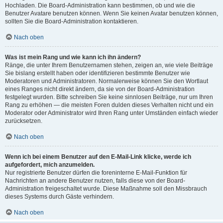
Hochladen. Die Board-Administration kann bestimmen, ob und wie die
Benutzer Avatare benutzen können. Wenn Sie keinen Avatar benutzen können,
sollten Sie die Board-Administration kontaktieren.
Nach oben
Was ist mein Rang und wie kann ich ihn ändern?
Ränge, die unter Ihrem Benutzernamen stehen, zeigen an, wie viele Beiträge
Sie bislang erstellt haben oder identifizieren bestimmte Benutzer wie
Moderatoren und Administratoren. Normalerweise können Sie den Wortlaut
eines Ranges nicht direkt ändern, da sie von der Board-Administration
festgelegt wurden. Bitte schreiben Sie keine sinnlosen Beiträge, nur um Ihren
Rang zu erhöhen — die meisten Foren dulden dieses Verhalten nicht und ein
Moderator oder Administrator wird Ihren Rang unter Umständen einfach wieder
zurücksetzen.
Nach oben
Wenn ich bei einem Benutzer auf den E-Mail-Link klicke, werde ich
aufgefordert, mich anzumelden.
Nur registrierte Benutzer dürfen die foreninterne E-Mail-Funktion für
Nachrichten an andere Benutzer nutzen, falls diese von der Board-
Administration freigeschaltet wurde. Diese Maßnahme soll den Missbrauch
dieses Systems durch Gäste verhindern.
Nach oben