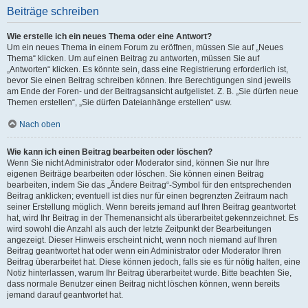
Beiträge schreiben
Wie erstelle ich ein neues Thema oder eine Antwort?
Um ein neues Thema in einem Forum zu eröffnen, müssen Sie auf „Neues
Thema“ klicken. Um auf einen Beitrag zu antworten, müssen Sie auf
„Antworten“ klicken. Es könnte sein, dass eine Registrierung erforderlich ist,
bevor Sie einen Beitrag schreiben können. Ihre Berechtigungen sind jeweils
am Ende der Foren- und der Beitragsansicht aufgelistet. Z. B. „Sie dürfen neue
Themen erstellen“, „Sie dürfen Dateianhänge erstellen“ usw.
Nach oben
Wie kann ich einen Beitrag bearbeiten oder löschen?
Wenn Sie nicht Administrator oder Moderator sind, können Sie nur Ihre
eigenen Beiträge bearbeiten oder löschen. Sie können einen Beitrag
bearbeiten, indem Sie das „Ändere Beitrag“-Symbol für den entsprechenden
Beitrag anklicken; eventuell ist dies nur für einen begrenzten Zeitraum nach
seiner Erstellung möglich. Wenn bereits jemand auf Ihren Beitrag geantwortet
hat, wird Ihr Beitrag in der Themenansicht als überarbeitet gekennzeichnet. Es
wird sowohl die Anzahl als auch der letzte Zeitpunkt der Bearbeitungen
angezeigt. Dieser Hinweis erscheint nicht, wenn noch niemand auf Ihren
Beitrag geantwortet hat oder wenn ein Administrator oder Moderator Ihren
Beitrag überarbeitet hat. Diese können jedoch, falls sie es für nötig halten, eine
Notiz hinterlassen, warum Ihr Beitrag überarbeitet wurde. Bitte beachten Sie,
dass normale Benutzer einen Beitrag nicht löschen können, wenn bereits
jemand darauf geantwortet hat.