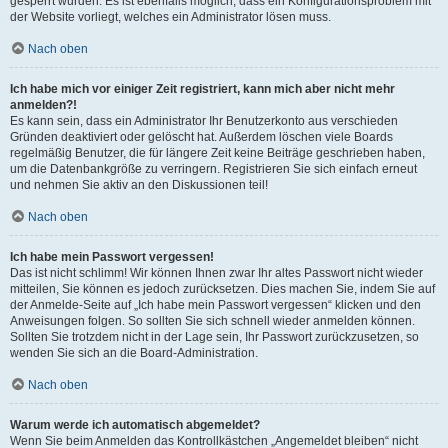
gesperrt wurden. Es ist ebenfalls möglich, dass ein Konfigurationsproblem mit
der Website vorliegt, welches ein Administrator lösen muss.
Nach oben
Ich habe mich vor einiger Zeit registriert, kann mich aber nicht mehr
anmelden?!
Es kann sein, dass ein Administrator Ihr Benutzerkonto aus verschieden
Gründen deaktiviert oder gelöscht hat. Außerdem löschen viele Boards
regelmäßig Benutzer, die für längere Zeit keine Beiträge geschrieben haben,
um die Datenbankgröße zu verringern. Registrieren Sie sich einfach erneut
und nehmen Sie aktiv an den Diskussionen teil!
Nach oben
Ich habe mein Passwort vergessen!
Das ist nicht schlimm! Wir können Ihnen zwar Ihr altes Passwort nicht wieder
mitteilen, Sie können es jedoch zurücksetzen. Dies machen Sie, indem Sie auf
der Anmelde-Seite auf „Ich habe mein Passwort vergessen“ klicken und den
Anweisungen folgen. So sollten Sie sich schnell wieder anmelden können.
Sollten Sie trotzdem nicht in der Lage sein, Ihr Passwort zurückzusetzen, so
wenden Sie sich an die Board-Administration.
Nach oben
Warum werde ich automatisch abgemeldet?
Wenn Sie beim Anmelden das Kontrollkästchen „Angemeldet bleiben“ nicht