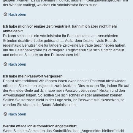
gesperrt wurden. Es ist ebenfalls möglich, dass ein Konfigurationsproblem mit
der Website vorliegt, welches ein Administrator lösen muss.
Nach oben
Ich habe mich vor einiger Zeit registriert, kann mich aber nicht mehr
anmelden?!
Es kann sein, dass ein Administrator Ihr Benutzerkonto aus verschieden
Gründen deaktiviert oder gelöscht hat. Außerdem löschen viele Boards
regelmäßig Benutzer, die für längere Zeit keine Beiträge geschrieben haben,
um die Datenbankgröße zu verringern. Registrieren Sie sich einfach erneut
und nehmen Sie aktiv an den Diskussionen teil!
Nach oben
Ich habe mein Passwort vergessen!
Das ist nicht schlimm! Wir können Ihnen zwar Ihr altes Passwort nicht wieder
mitteilen, Sie können es jedoch zurücksetzen. Dies machen Sie, indem Sie auf
der Anmelde-Seite auf „Ich habe mein Passwort vergessen“ klicken und den
Anweisungen folgen. So sollten Sie sich schnell wieder anmelden können.
Sollten Sie trotzdem nicht in der Lage sein, Ihr Passwort zurückzusetzen, so
wenden Sie sich an die Board-Administration.
Nach oben
Warum werde ich automatisch abgemeldet?
Wenn Sie beim Anmelden das Kontrollkästchen „Angemeldet bleiben“ nicht