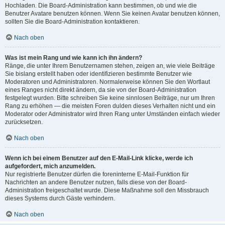
Hochladen. Die Board-Administration kann bestimmen, ob und wie die
Benutzer Avatare benutzen können. Wenn Sie keinen Avatar benutzen können,
sollten Sie die Board-Administration kontaktieren.
Nach oben
Was ist mein Rang und wie kann ich ihn ändern?
Ränge, die unter Ihrem Benutzernamen stehen, zeigen an, wie viele Beiträge
Sie bislang erstellt haben oder identifizieren bestimmte Benutzer wie
Moderatoren und Administratoren. Normalerweise können Sie den Wortlaut
eines Ranges nicht direkt ändern, da sie von der Board-Administration
festgelegt wurden. Bitte schreiben Sie keine sinnlosen Beiträge, nur um Ihren
Rang zu erhöhen — die meisten Foren dulden dieses Verhalten nicht und ein
Moderator oder Administrator wird Ihren Rang unter Umständen einfach wieder
zurücksetzen.
Nach oben
Wenn ich bei einem Benutzer auf den E-Mail-Link klicke, werde ich
aufgefordert, mich anzumelden.
Nur registrierte Benutzer dürfen die foreninterne E-Mail-Funktion für
Nachrichten an andere Benutzer nutzen, falls diese von der Board-
Administration freigeschaltet wurde. Diese Maßnahme soll den Missbrauch
dieses Systems durch Gäste verhindern.
Nach oben