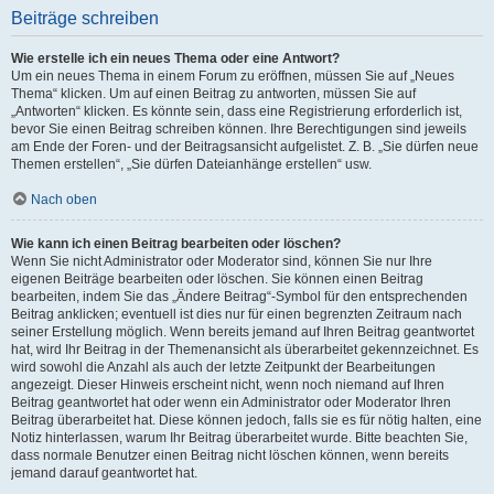
Beiträge schreiben
Wie erstelle ich ein neues Thema oder eine Antwort?
Um ein neues Thema in einem Forum zu eröffnen, müssen Sie auf „Neues
Thema“ klicken. Um auf einen Beitrag zu antworten, müssen Sie auf
„Antworten“ klicken. Es könnte sein, dass eine Registrierung erforderlich ist,
bevor Sie einen Beitrag schreiben können. Ihre Berechtigungen sind jeweils
am Ende der Foren- und der Beitragsansicht aufgelistet. Z. B. „Sie dürfen neue
Themen erstellen“, „Sie dürfen Dateianhänge erstellen“ usw.
Nach oben
Wie kann ich einen Beitrag bearbeiten oder löschen?
Wenn Sie nicht Administrator oder Moderator sind, können Sie nur Ihre
eigenen Beiträge bearbeiten oder löschen. Sie können einen Beitrag
bearbeiten, indem Sie das „Ändere Beitrag“-Symbol für den entsprechenden
Beitrag anklicken; eventuell ist dies nur für einen begrenzten Zeitraum nach
seiner Erstellung möglich. Wenn bereits jemand auf Ihren Beitrag geantwortet
hat, wird Ihr Beitrag in der Themenansicht als überarbeitet gekennzeichnet. Es
wird sowohl die Anzahl als auch der letzte Zeitpunkt der Bearbeitungen
angezeigt. Dieser Hinweis erscheint nicht, wenn noch niemand auf Ihren
Beitrag geantwortet hat oder wenn ein Administrator oder Moderator Ihren
Beitrag überarbeitet hat. Diese können jedoch, falls sie es für nötig halten, eine
Notiz hinterlassen, warum Ihr Beitrag überarbeitet wurde. Bitte beachten Sie,
dass normale Benutzer einen Beitrag nicht löschen können, wenn bereits
jemand darauf geantwortet hat.