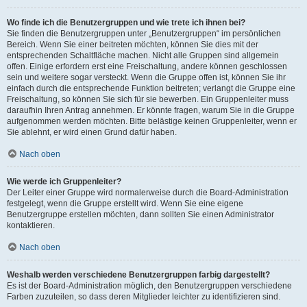
Wo finde ich die Benutzergruppen und wie trete ich ihnen bei?
Sie finden die Benutzergruppen unter „Benutzergruppen“ im persönlichen
Bereich. Wenn Sie einer beitreten möchten, können Sie dies mit der
entsprechenden Schaltfläche machen. Nicht alle Gruppen sind allgemein
offen. Einige erfordern erst eine Freischaltung, andere können geschlossen
sein und weitere sogar versteckt. Wenn die Gruppe offen ist, können Sie ihr
einfach durch die entsprechende Funktion beitreten; verlangt die Gruppe eine
Freischaltung, so können Sie sich für sie bewerben. Ein Gruppenleiter muss
daraufhin Ihren Antrag annehmen. Er könnte fragen, warum Sie in die Gruppe
aufgenommen werden möchten. Bitte belästige keinen Gruppenleiter, wenn er
Sie ablehnt, er wird einen Grund dafür haben.
Nach oben
Wie werde ich Gruppenleiter?
Der Leiter einer Gruppe wird normalerweise durch die Board-Administration
festgelegt, wenn die Gruppe erstellt wird. Wenn Sie eine eigene
Benutzergruppe erstellen möchten, dann sollten Sie einen Administrator
kontaktieren.
Nach oben
Weshalb werden verschiedene Benutzergruppen farbig dargestellt?
Es ist der Board-Administration möglich, den Benutzergruppen verschiedene
Farben zuzuteilen, so dass deren Mitglieder leichter zu identifizieren sind.