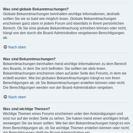
Was sind globale Bekanntmachungen?
Globale Bekanntmachungen beinhalten wichtige Informationen, deshalb
sollten Sie sie so bald wie möglich lesen. Globale Bekanntmachungen
erscheinen ganz oben in jedem Forum und ebenfalls in Ihrem persönlichen
Bereich. Ob Sie eine globale Bekanntmachung schreiben können oder nicht,
hängt von den durch die Board-Administration vergebenen Berechtigungen
ab.
Nach oben
Was sind Bekanntmachungen?
Bekanntmachungen beinhalten meist wichtige Informationen zu dem Bereich
des Boards, in dem Sie sich befinden. Sie sollten sie stets lesen.
Bekanntmachungen erscheinen oben auf jeder Seite des Forums, in dem sie
erstellt wurden. Wie bei globalen Bekanntmachungen hängt es von Ihren
Berechtigungen ab, ob Sie Bekanntmachungen erstellen können oder nicht.
Die Berechtigungen werden von der Board-Administration vergeben.
Nach oben
Was sind wichtige Themen?
Wichtige Themen eines Forums erscheinen unter den Ankündigungen und
sind nur auf der ersten Seite zu sehen. Sie haben meist einen wichtigen Inhalt,
weswegen Sie sie lesen sollten. Wie bei den Bekanntmachungen hängt es von
Ihren Berechtigungen ab, ob Sie wichtige Themen erstellen können oder nicht;
die Berechtigungen stellt die Board-Administration ein.