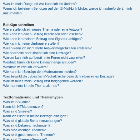
Was ist mein Rang und wie kann ich ihn ändern?
Wenn ich bei einem Benutzer auf den E-Mail-Link klicke, werde ich aufgefordert, mich
anzumelden.
Beiträge schreiben
Wie erstelle ich ein neues Thema oder eine Antwort?
Wie kann ich einen Beitrag bearbeiten oder löschen?
Wie kann ich meinem Beitrag eine Signatur anfügen?
Wie kann ich eine Umfrage erstellen?
Wieso kann ich nicht mehr Antwortmöglichkeiten erstellen?
Wie bearbeite oder lösche ich eine Umfrage?
Warum kann ich auf bestimmte Foren nicht zugreifen?
Weshalb kann ich keine Dateianhänge anfügen?
Weshalb wurde ich verwarnt?
Wie kann ich Beiträge den Moderatoren melden?
Was bewirkt die „Speichern“-Schaltfläche beim Schreiben eines Beitrags?
Warum muss mein Beitrag erst freigegeben werden?
Wie markiere ich ein Thema als neu?
Textformatierung und Thementypen
Was ist BBCode?
Kann ich HTML benutzen?
Was sind Smileys?
Kann ich Bilder in meine Beiträge einfügen?
Was sind globale Bekanntmachungen?
Was sind Bekanntmachungen?
Was sind wichtige Themen?
Was sind geschlossene Themen?
Was sind Themen-Symbole?