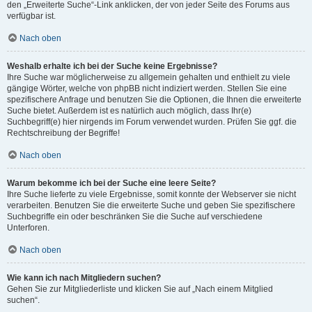
den „Erweiterte Suche“-Link anklicken, der von jeder Seite des Forums aus
verfügbar ist.
Nach oben
Weshalb erhalte ich bei der Suche keine Ergebnisse?
Ihre Suche war möglicherweise zu allgemein gehalten und enthielt zu viele
gängige Wörter, welche von phpBB nicht indiziert werden. Stellen Sie eine
spezifischere Anfrage und benutzen Sie die Optionen, die Ihnen die erweiterte
Suche bietet. Außerdem ist es natürlich auch möglich, dass Ihr(e)
Suchbegriff(e) hier nirgends im Forum verwendet wurden. Prüfen Sie ggf. die
Rechtschreibung der Begriffe!
Nach oben
Warum bekomme ich bei der Suche eine leere Seite?
Ihre Suche lieferte zu viele Ergebnisse, somit konnte der Webserver sie nicht
verarbeiten. Benutzen Sie die erweiterte Suche und geben Sie spezifischere
Suchbegriffe ein oder beschränken Sie die Suche auf verschiedene
Unterforen.
Nach oben
Wie kann ich nach Mitgliedern suchen?
Gehen Sie zur Mitgliederliste und klicken Sie auf „Nach einem Mitglied
suchen“.