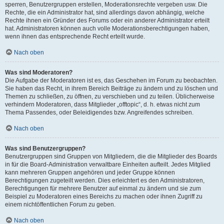
sperren, Benutzergruppen erstellen, Moderationsrechte vergeben usw. Die
Rechte, die ein Administrator hat, sind allerdings davon abhängig, welche
Rechte ihnen ein Gründer des Forums oder ein anderer Administrator erteilt
hat. Administratoren können auch volle Moderationsberechtigungen haben,
wenn ihnen das entsprechende Recht erteilt wurde.
Nach oben
Was sind Moderatoren?
Die Aufgabe der Moderatoren ist es, das Geschehen im Forum zu beobachten.
Sie haben das Recht, in ihrem Bereich Beiträge zu ändern und zu löschen und
Themen zu schließen, zu öffnen, zu verschieben und zu teilen. Üblicherweise
verhindern Moderatoren, dass Mitglieder „offtopic“, d. h. etwas nicht zum
Thema Passendes, oder Beleidigendes bzw. Angreifendes schreiben.
Nach oben
Was sind Benutzergruppen?
Benutzergruppen sind Gruppen von Mitgliedern, die die Mitglieder des Boards
in für die Board-Administration verwaltbare Einheiten aufteilt. Jedes Mitglied
kann mehreren Gruppen angehören und jeder Gruppe können
Berechtigungen zugeteilt werden. Dies erleichtert es den Administratoren,
Berechtigungen für mehrere Benutzer auf einmal zu ändern und sie zum
Beispiel zu Moderatoren eines Bereichs zu machen oder ihnen Zugriff zu
einem nichtöffentlichen Forum zu geben.
Nach oben