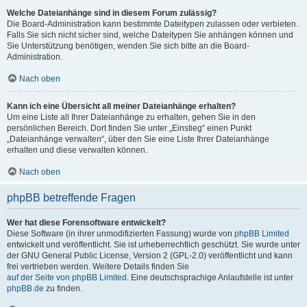
Welche Dateianhänge sind in diesem Forum zulässig?
Die Board-Administration kann bestimmte Dateitypen zulassen oder verbieten.
Falls Sie sich nicht sicher sind, welche Dateitypen Sie anhängen können und
Sie Unterstützung benötigen, wenden Sie sich bitte an die Board-
Administration.
Nach oben
Kann ich eine Übersicht all meiner Dateianhänge erhalten?
Um eine Liste all Ihrer Dateianhänge zu erhalten, gehen Sie in den
persönlichen Bereich. Dort finden Sie unter „Einstieg“ einen Punkt
„Dateianhänge verwalten“, über den Sie eine Liste Ihrer Dateianhänge
erhalten und diese verwalten können.
Nach oben
phpBB betreffende Fragen
Wer hat diese Forensoftware entwickelt?
Diese Software (in ihrer unmodifizierten Fassung) wurde von
phpBB Limited
entwickelt und veröffentlicht. Sie ist urheberrechtlich geschützt. Sie wurde unter
der GNU General Public License, Version 2 (GPL-2.0) veröffentlicht und kann
frei vertrieben werden. Weitere Details finden Sie
auf der Seite von phpBB Limited
. Eine deutschsprachige Anlaufstelle ist unter
phpBB.de
zu finden.