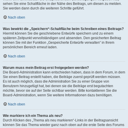
sehen Sie eine Schaltfläche in der Nähe des Beitrags, um diesen zu melden.
Sie werden dann durch die weiteren Schritte geführt.
Nach oben
Was bewirkt die „Speichern“-Schaltfläche beim Schreiben eines Beitrags?
Hiermit können Sie die geschriebene Entwürfe speichern und zu einem
späteren Zeitpunkt vervollständigen und absenden. Den gesicherten Beitrag
können Sie mit der Funktion „Gespeicherte Entwürfe verwalten“ in Ihrem
persönlichen Bereich erneut laden.
Nach oben
Warum muss mein Beitrag erst freigegeben werden?
Die Board-Administration kann entschieden haben, dass in dem Forum, in dem
Sie einen Beitrag erstellt haben, die Beiträge zuerst geprüft werden müssen.
Es ist auch möglich, dass die Administration Sie zu einer Gruppe von
Benutzern hinzugefügt hat, bei denen sie die Beiträge erst begutachten
möchte, bevor sie auf der Seite sichtbar werden. Bitte kontaktieren Sie die
Board-Administration, wenn Sie weitere Informationen dazu benötigen.
Nach oben
Wie markiere ich ein Thema als neu?
Durch Klicken des „Thema als neu markieren“-Links in der Beitragsansicht
können Sie das Thema wieder ganz nach oben auf die erste Seite des Forums