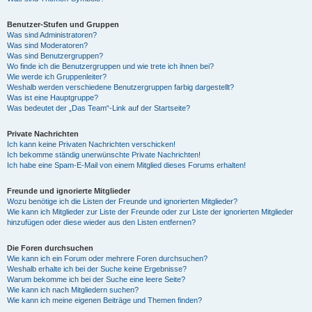
Benutzer-Stufen und Gruppen
Was sind Administratoren?
Was sind Moderatoren?
Was sind Benutzergruppen?
Wo finde ich die Benutzergruppen und wie trete ich ihnen bei?
Wie werde ich Gruppenleiter?
Weshalb werden verschiedene Benutzergruppen farbig dargestellt?
Was ist eine Hauptgruppe?
Was bedeutet der „Das Team“-Link auf der Startseite?
Private Nachrichten
Ich kann keine Privaten Nachrichten verschicken!
Ich bekomme ständig unerwünschte Private Nachrichten!
Ich habe eine Spam-E-Mail von einem Mitglied dieses Forums erhalten!
Freunde und ignorierte Mitglieder
Wozu benötige ich die Listen der Freunde und ignorierten Mitglieder?
Wie kann ich Mitglieder zur Liste der Freunde oder zur Liste der ignorierten Mitglieder
hinzufügen oder diese wieder aus den Listen entfernen?
Die Foren durchsuchen
Wie kann ich ein Forum oder mehrere Foren durchsuchen?
Weshalb erhalte ich bei der Suche keine Ergebnisse?
Warum bekomme ich bei der Suche eine leere Seite?
Wie kann ich nach Mitgliedern suchen?
Wie kann ich meine eigenen Beiträge und Themen finden?