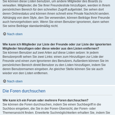
Sie können diese Listen benutzen, um andere Mitglieder des Boards zu
verwalten. Mitglieder, die Sie Ihrer Freundesliste hinzufügen, werden in Ihrem
persönlichen Bereich für den schnellen Zugriff aufgelistet. Sie sehen dort
deren Onlinestatus und können ihnen schnell eine Private Nachricht senden.
Abhängig von dem Style, den Sie verwenden, können Beiträge Ihrer Freunde
auch hervorgehoben sein. Wenn Sie einen Benutzer ignorieren, dann sehen
Sie seine Beiträge standardmäßig nicht.
Nach oben
Wie kann ich Mitglieder zur Liste der Freunde oder zur Liste der ignorierten
Mitglieder hinzufügen oder diese wieder aus den Listen entfernen?
Sie können Benutzer auf zwei Arten auf diese Listen setzen: In jedem
Benutzerprofil sehen Sie zwei Links: einen zum Hinzufügen zur Liste der
Freunde und einen zum Ignorieren des Benutzers. Außerdem können Sie im
persönlichen Bereich direkt Benutzer zu den Listen hinzufügen, indem Sie
deren Benutzernamen eingeben. An gleicher Stelle können Sie sie auch
wieder von den Listen entfernen.
Nach oben
Die Foren durchsuchen
Wie kann ich ein Forum oder mehrere Foren durchsuchen?
Sie können die Foren durchsuchen, indem Sie einen Suchbegriff in die
Suchbox eingeben, die Sie in der Foren-Übersicht, der Foren- oder
Themenansicht finden. Erweiterte Suchmöglichkeiten erhalten Sie, indem Sie