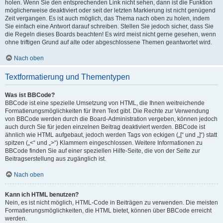
holen. Wenn Sie den entsprechenden Link nicht sehen, dann ist die Funktion
möglicherweise deaktiviert oder seit der letzten Markierung ist nicht genügend
Zeit vergangen. Es ist auch möglich, das Thema nach oben zu holen, indem
Sie einfach eine Antwort darauf schreiben. Stellen Sie jedoch sicher, dass Sie
die Regeln dieses Boards beachten! Es wird meist nicht gerne gesehen, wenn
ohne triftigen Grund auf alte oder abgeschlossene Themen geantwortet wird.
Nach oben
Textformatierung und Thementypen
Was ist BBCode?
BBCode ist eine spezielle Umsetzung von HTML, die Ihnen weitreichende
Formatierungsmöglichkeiten für Ihren Text gibt. Die Rechte zur Verwendung
von BBCode werden durch die Board-Administration vergeben, können jedoch
auch durch Sie für jeden einzelnen Beitrag deaktiviert werden. BBCode ist
ähnlich wie HTML aufgebaut, jedoch werden Tags von eckigen („[“ und „]“) statt
spitzen („<“ und „>“) Klammern eingeschlossen. Weitere Informationen zu
BBCode finden Sie auf einer speziellen Hilfe-Seite, die von der Seite zur
Beitragserstellung aus zugänglich ist.
Nach oben
Kann ich HTML benutzen?
Nein, es ist nicht möglich, HTML-Code in Beiträgen zu verwenden. Die meisten
Formatierungsmöglichkeiten, die HTML bietet, können über BBCode erreicht
werden.