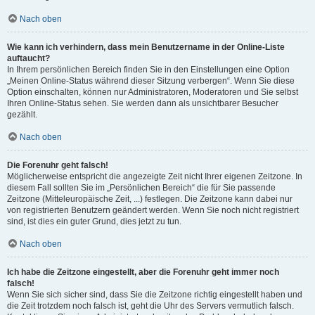
Nach oben
Wie kann ich verhindern, dass mein Benutzername in der Online-Liste
auftaucht?
In Ihrem persönlichen Bereich finden Sie in den Einstellungen eine Option
„Meinen Online-Status während dieser Sitzung verbergen“. Wenn Sie diese
Option einschalten, können nur Administratoren, Moderatoren und Sie selbst
Ihren Online-Status sehen. Sie werden dann als unsichtbarer Besucher
gezählt.
Nach oben
Die Forenuhr geht falsch!
Möglicherweise entspricht die angezeigte Zeit nicht Ihrer eigenen Zeitzone. In
diesem Fall sollten Sie im „Persönlichen Bereich“ die für Sie passende
Zeitzone (Mitteleuropäische Zeit, ...) festlegen. Die Zeitzone kann dabei nur
von registrierten Benutzern geändert werden. Wenn Sie noch nicht registriert
sind, ist dies ein guter Grund, dies jetzt zu tun.
Nach oben
Ich habe die Zeitzone eingestellt, aber die Forenuhr geht immer noch
falsch!
Wenn Sie sich sicher sind, dass Sie die Zeitzone richtig eingestellt haben und
die Zeit trotzdem noch falsch ist, geht die Uhr des Servers vermutlich falsch.