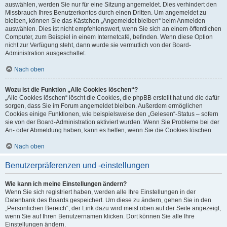
auswählen, werden Sie nur für eine Sitzung angemeldet. Dies verhindert den
Missbrauch Ihres Benutzerkontos durch einen Dritten. Um angemeldet zu
bleiben, können Sie das Kästchen „Angemeldet bleiben“ beim Anmelden
auswählen. Dies ist nicht empfehlenswert, wenn Sie sich an einem öffentlichen
Computer, zum Beispiel in einem Internetcafé, befinden. Wenn diese Option
nicht zur Verfügung steht, dann wurde sie vermutlich von der Board-
Administration ausgeschaltet.
Nach oben
Wozu ist die Funktion „Alle Cookies löschen“?
„Alle Cookies löschen“ löscht die Cookies, die phpBB erstellt hat und die dafür
sorgen, dass Sie im Forum angemeldet bleiben. Außerdem ermöglichen
Cookies einige Funktionen, wie beispielsweise den „Gelesen“-Status – sofern
sie von der Board-Administration aktiviert wurden. Wenn Sie Probleme bei der
An- oder Abmeldung haben, kann es helfen, wenn Sie die Cookies löschen.
Nach oben
Benutzerpräferenzen und -einstellungen
Wie kann ich meine Einstellungen ändern?
Wenn Sie sich registriert haben, werden alle Ihre Einstellungen in der
Datenbank des Boards gespeichert. Um diese zu ändern, gehen Sie in den
„Persönlichen Bereich“; der Link dazu wird meist oben auf der Seite angezeigt,
wenn Sie auf Ihren Benutzernamen klicken. Dort können Sie alle Ihre
Einstellungen ändern.