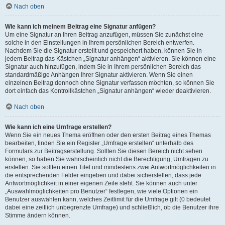
Nach oben
Wie kann ich meinem Beitrag eine Signatur anfügen?
Um eine Signatur an Ihren Beitrag anzufügen, müssen Sie zunächst eine
solche in den Einstellungen in Ihrem persönlichen Bereich entwerfen.
Nachdem Sie die Signatur erstellt und gespeichert haben, können Sie in
jedem Beitrag das Kästchen „Signatur anhängen“ aktivieren. Sie können eine
Signatur auch hinzufügen, indem Sie in Ihrem persönlichen Bereich das
standardmäßige Anhängen Ihrer Signatur aktivieren. Wenn Sie einen
einzelnen Beitrag dennoch ohne Signatur verfassen möchten, so können Sie
dort einfach das Kontrollkästchen „Signatur anhängen“ wieder deaktivieren.
Nach oben
Wie kann ich eine Umfrage erstellen?
Wenn Sie ein neues Thema eröffnen oder den ersten Beitrag eines Themas
bearbeiten, finden Sie ein Register „Umfrage erstellen“ unterhalb des
Formulars zur Beitragserstellung. Sollten Sie diesen Bereich nicht sehen
können, so haben Sie wahrscheinlich nicht die Berechtigung, Umfragen zu
erstellen. Sie sollten einen Titel und mindestens zwei Antwortmöglichkeiten in
die entsprechenden Felder eingeben und dabei sicherstellen, dass jede
Antwortmöglichkeit in einer eigenen Zeile steht. Sie können auch unter
„Auswahlmöglichkeiten pro Benutzer“ festlegen, wie viele Optionen ein
Benutzer auswählen kann, welches Zeitlimit für die Umfrage gilt (0 bedeutet
dabei eine zeitlich unbegrenzte Umfrage) und schließlich, ob die Benutzer ihre
Stimme ändern können.