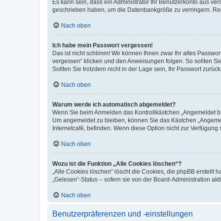
Es kann sein, dass ein Administrator Ihr Benutzerkonto aus ver
geschrieben haben, um die Datenbankgröße zu verringern. Regi
Nach oben
Ich habe mein Passwort vergessen!
Das ist nicht schlimm! Wir können Ihnen zwar Ihr altes Passwo
vergessen“ klicken und den Anweisungen folgen. So sollten Si
Sollten Sie trotzdem nicht in der Lage sein, Ihr Passwort zurü
Nach oben
Warum werde ich automatisch abgemeldet?
Wenn Sie beim Anmelden das Kontrollkästchen „Angemeldet blei
Um angemeldet zu bleiben, können Sie das Kästchen „Angemeld
Internetcafé, befinden. Wenn diese Option nicht zur Verfügung 
Nach oben
Wozu ist die Funktion „Alle Cookies löschen“?
„Alle Cookies löschen“ löscht die Cookies, die phpBB erstellt
„Gelesen“-Status – sofern sie von der Board-Administration a
Nach oben
Benutzerpräferenzen und -einstellungen