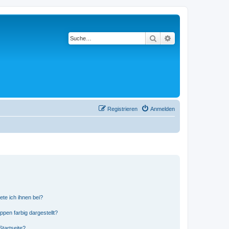
Suche
Erweiterte Suche
Registrieren
Anmelden
ete ich ihnen bei?
en farbig dargestellt?
tartseite?