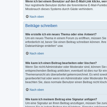
Wenn ich bei einem Benutzer auf den E-Mail-Link klicke, we
Nur registrierte Benutzer dürfen die foreninterne E-Mail-Funkt
Missbrauch dieses Systems durch Gäste verhindern.
Nach oben
Beiträge schreiben
Wie erstelle ich ein neues Thema oder eine Antwort?
Um ein neues Thema in einem Forum zu eröffnen, müssen Sie au
erforderlich ist, bevor Sie einen Beitrag schreiben können. Ihr
Dateianhänge erstellen“ usw.
Nach oben
Wie kann ich einen Beitrag bearbeiten oder löschen?
Wenn Sie nicht Administrator oder Moderator sind, können Sie 
entsprechenden Beitrag anklicken; eventuell ist dies nur für ei
Themenansicht als überarbeitet gekennzeichnet. Es wird sowohl
geantwortet hat oder wenn ein Administrator oder Moderator Ihren
beachten Sie, dass normale Benutzer einen Beitrag nicht lösc
Nach oben
Wie kann ich meinem Beitrag eine Signatur anfügen?
Um eine Signatur an Ihren Beitrag anzufügen, müssen Sie zunäc