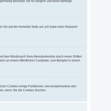
elmäßig Benutzer, die für längere Zeit keine Beiträge
dem Sie auf der Anmelde-Seite auf „Ich habe mein Passwort
rt den Missbrauch Ihres Benutzerkontos durch einen Dritten.
ich an einem öffentlichen Computer, zum Beispiel in einem
ichen Cookies einige Funktionen, wie beispielsweise den
fen, wenn Sie die Cookies löschen.