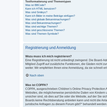
Textformatierung und Thementypen
Was ist BBCode?
Kann ich HTML benutzen?
Was sind Smileys?
Kann ich Bilder in meine Beiträge einfügen?
Was sind globale Bekanntmachungen?
Was sind Bekanntmachungen?
Was sind wichtige Themen?
Was sind geschlossene Themen?
Was sind Themen-Symbole?
Registrierung und Anmeldung
Wozu muss ich mich registrieren?
Eine Registrierung ist nicht unbedingt zwingend. Die Board-Admi
Mitglied Zugriff auf zusätzliche Funktionen, die Gästen nicht z
weiter. Wir empfehlen Ihnen eine Anmeldung, da sie schnell erled
Nach oben
Was ist COPPA?
COPPA, ausgeschrieben Children’s Online Privacy Protection Ac
Websites, die möglicherweise persönliche Daten von Kindern 
unsicher sind, ob dies auf Sie oder die Website, auf der Sie sic
Boards keine Rechtsberatung anbieten kann und nicht die Anlauf
juristische Anfragen zu diesem Forum gibt?“ behandelt werden