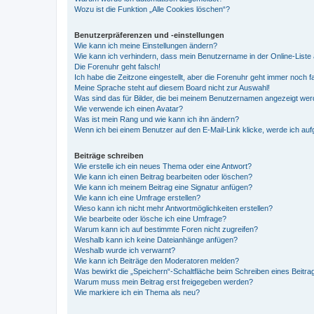
Wozu ist die Funktion „Alle Cookies löschen“?
Benutzerpräferenzen und -einstellungen
Wie kann ich meine Einstellungen ändern?
Wie kann ich verhindern, dass mein Benutzername in der Online-Liste 
Die Forenuhr geht falsch!
Ich habe die Zeitzone eingestellt, aber die Forenuhr geht immer noch f
Meine Sprache steht auf diesem Board nicht zur Auswahl!
Was sind das für Bilder, die bei meinem Benutzernamen angezeigt we
Wie verwende ich einen Avatar?
Was ist mein Rang und wie kann ich ihn ändern?
Wenn ich bei einem Benutzer auf den E-Mail-Link klicke, werde ich au
Beiträge schreiben
Wie erstelle ich ein neues Thema oder eine Antwort?
Wie kann ich einen Beitrag bearbeiten oder löschen?
Wie kann ich meinem Beitrag eine Signatur anfügen?
Wie kann ich eine Umfrage erstellen?
Wieso kann ich nicht mehr Antwortmöglichkeiten erstellen?
Wie bearbeite oder lösche ich eine Umfrage?
Warum kann ich auf bestimmte Foren nicht zugreifen?
Weshalb kann ich keine Dateianhänge anfügen?
Weshalb wurde ich verwarnt?
Wie kann ich Beiträge den Moderatoren melden?
Was bewirkt die „Speichern“-Schaltfläche beim Schreiben eines Beitra
Warum muss mein Beitrag erst freigegeben werden?
Wie markiere ich ein Thema als neu?