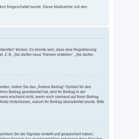
ration freigeschaltet wurde. Diese Maßnahme soll den
worten“ klicken. Es könnte sein, dass eine Registrierung
t. Z. B. „Sie dürfen neue Themen erstellen“, „Sie dürfen
beiten, indem Sie das „Ändere Beitrag“-Symbol für den
ren Beitrag geantwortet hat, wird Ihr Beitrag in der
nweis erscheint nicht, wenn noch niemand auf Ihren Beitrag
Notiz hinterlassen, warum Ihr Beitrag überarbeitet wurde. Bitte
chdem Sie die Signatur erstellt und gespeichert haben,