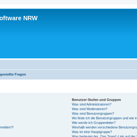
software NRW
gestellte Fragen
Benutzer-Stufen und Gruppen
Was sind Administratoren?
Was sind Moderatoren?
Was sind Benutzergruppen?
Wo finde ich die Benutzergruppen und wie tr
Wie werde ich Gruppenleiter?
anmelden?!
Weshalb werden verschiedene Benutzergrupp
Was ist eine Hauptgruppe?
Was bedeutet der „Das Team“-Link auf der S