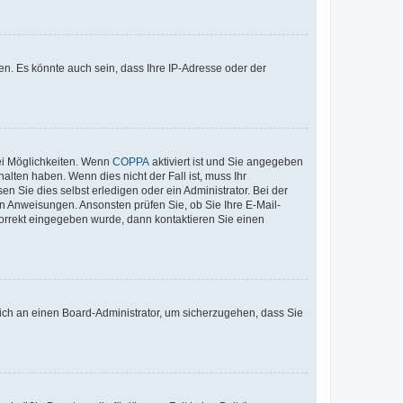
n. Es könnte auch sein, dass Ihre IP-Adresse oder der
ei Möglichkeiten. Wenn
COPPA
aktiviert ist und Sie angegeben
alten haben. Wenn dies nicht der Fall ist, muss Ihr
n Sie dies selbst erledigen oder ein Administrator. Bei der
nen Anweisungen. Ansonsten prüfen Sie, ob Sie Ihre E-Mail-
korrekt eingegeben wurde, dann kontaktieren Sie einen
 sich an einen Board-Administrator, um sicherzugehen, dass Sie