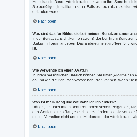
Meist hat die Board-Administration entweder Ihre Sprache nicht
Sie benötigen, installieren kann. Falls es noch nicht existier
gefunden werden.
Nach oben
Was sind das für Bilder, die bei meinem Benutzernamen an
In der Beitragsansicht können zwei Bilder bei Ihrem Benutzerna
Status im Forum angeben. Das andere, meist größere, Bild wird 
ist.
Nach oben
Wie verwende ich einen Avatar?
In Ihrem persönlichen Bereich können Sie unter „Profil“ einen
ob und wie die Benutzer Avatare benutzen können. Wenn Sie ke
Nach oben
Was ist mein Rang und wie kann ich ihn ändern?
Ränge, die unter Ihrem Benutzernamen stehen, zeigen an, wie v
den Wortlaut eines Ranges nicht direkt ändern, da sie von der
dieses Verhalten nicht und ein Moderator oder Administrator 
Nach oben