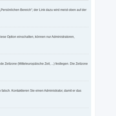
„Persönlichen Bereich“; der Link dazu wird meist oben auf der
iese Option einschalten, können nur Administratoren,
e Zeitzone (Mitteleuropäische Zeit, ...) festlegen. Die Zeitzone
h falsch. Kontaktieren Sie einen Administrator, damit er das