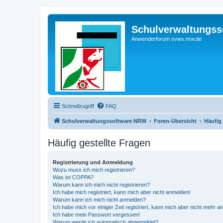
Schulverwaltungs
Anwenderforum svws.nrw.de
Schnellzugriff
FAQ
Schulverwaltungssoftware NRW
Foren-Übersicht
Häufig 
Häufig gestellte Fragen
Registrierung und Anmeldung
Wozu muss ich mich registrieren?
Was ist COPPA?
Warum kann ich mich nicht registrieren?
Ich habe mich registriert, kann mich aber nicht anmelden!
Warum kann ich mich nicht anmelden?
Ich habe mich vor einiger Zeit registriert, kann mich aber nicht mehr 
Ich habe mein Passwort vergessen!
Warum werde ich automatisch abgemeldet?