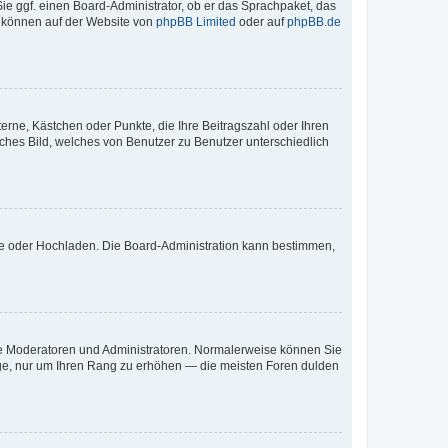
Sie ggf. einen Board-Administrator, ob er das Sprachpaket, das
zu können auf der Website von
phpBB Limited
oder auf
phpBB.de
terne, Kästchen oder Punkte, die Ihre Beitragszahl oder Ihren
iches Bild, welches von Benutzer zu Benutzer unterschiedlich
ote oder Hochladen. Die Board-Administration kann bestimmen,
 wie Moderatoren und Administratoren. Normalerweise können Sie
räge, nur um Ihren Rang zu erhöhen — die meisten Foren dulden