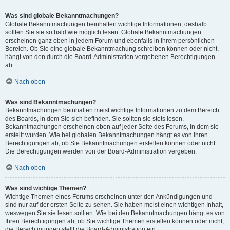
Was sind globale Bekanntmachungen?
Globale Bekanntmachungen beinhalten wichtige Informationen, deshalb
sollten Sie sie so bald wie möglich lesen. Globale Bekanntmachungen
erscheinen ganz oben in jedem Forum und ebenfalls in Ihrem persönlichen
Bereich. Ob Sie eine globale Bekanntmachung schreiben können oder nicht,
hängt von den durch die Board-Administration vergebenen Berechtigungen
ab.
Nach oben
Was sind Bekanntmachungen?
Bekanntmachungen beinhalten meist wichtige Informationen zu dem Bereich
des Boards, in dem Sie sich befinden. Sie sollten sie stets lesen.
Bekanntmachungen erscheinen oben auf jeder Seite des Forums, in dem sie
erstellt wurden. Wie bei globalen Bekanntmachungen hängt es von Ihren
Berechtigungen ab, ob Sie Bekanntmachungen erstellen können oder nicht.
Die Berechtigungen werden von der Board-Administration vergeben.
Nach oben
Was sind wichtige Themen?
Wichtige Themen eines Forums erscheinen unter den Ankündigungen und
sind nur auf der ersten Seite zu sehen. Sie haben meist einen wichtigen Inhalt,
weswegen Sie sie lesen sollten. Wie bei den Bekanntmachungen hängt es von
Ihren Berechtigungen ab, ob Sie wichtige Themen erstellen können oder nicht;
die Berechtigungen stellt die Board-Administration ein.