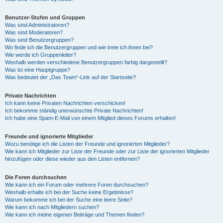
Benutzer-Stufen und Gruppen
Was sind Administratoren?
Was sind Moderatoren?
Was sind Benutzergruppen?
Wo finde ich die Benutzergruppen und wie trete ich ihnen bei?
Wie werde ich Gruppenleiter?
Weshalb werden verschiedene Benutzergruppen farbig dargestellt?
Was ist eine Hauptgruppe?
Was bedeutet der „Das Team“-Link auf der Startseite?
Private Nachrichten
Ich kann keine Privaten Nachrichten verschicken!
Ich bekomme ständig unerwünschte Private Nachrichten!
Ich habe eine Spam-E-Mail von einem Mitglied dieses Forums erhalten!
Freunde und ignorierte Mitglieder
Wozu benötige ich die Listen der Freunde und ignorierten Mitglieder?
Wie kann ich Mitglieder zur Liste der Freunde oder zur Liste der ignorierten Mitglieder
hinzufügen oder diese wieder aus den Listen entfernen?
Die Foren durchsuchen
Wie kann ich ein Forum oder mehrere Foren durchsuchen?
Weshalb erhalte ich bei der Suche keine Ergebnisse?
Warum bekomme ich bei der Suche eine leere Seite?
Wie kann ich nach Mitgliedern suchen?
Wie kann ich meine eigenen Beiträge und Themen finden?