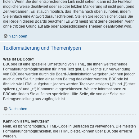
holen. Wenn Sie den entsprechenden Link nicht sehen, dann ist die Funktion
möglicherweise deaktiviert oder seit der letzten Markierung ist nicht genügend
Zeit vergangen. Es ist auch möglich, das Thema nach oben zu holen, indem
Sie einfach eine Antwort darauf schreiben. Stellen Sie jedoch sicher, dass Sie
die Regeln dieses Boards beachten! Es wird meist nicht gerne gesehen, wenn
ohne triftigen Grund auf alte oder abgeschlossene Themen geantwortet wird.
Nach oben
Textformatierung und Thementypen
Was ist BBCode?
BBCode ist eine spezielle Umsetzung von HTML, die Ihnen weitreichende
Formatierungsmöglichkeiten für Ihren Text gibt. Die Rechte zur Verwendung
von BBCode werden durch die Board-Administration vergeben, können jedoch
auch durch Sie für jeden einzelnen Beitrag deaktiviert werden. BBCode ist
ähnlich wie HTML aufgebaut, jedoch werden Tags von eckigen („[“ und „]“) statt
spitzen („<“ und „>“) Klammern eingeschlossen. Weitere Informationen zu
BBCode finden Sie auf einer speziellen Hilfe-Seite, die von der Seite zur
Beitragserstellung aus zugänglich ist.
Nach oben
Kann ich HTML benutzen?
Nein, es ist nicht möglich, HTML-Code in Beiträgen zu verwenden. Die meisten
Formatierungsmöglichkeiten, die HTML bietet, können über BBCode erreicht
werden.