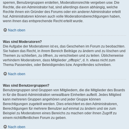
sperren, Benutzergruppen erstellen, Moderationsrechte vergeben usw. Die
Rechte, die ein Administrator hat, sind allerdings davon abhängig, welche
Rechte ihnen ein Gründer des Forums oder ein anderer Administrator erteilt
hat. Administratoren können auch volle Moderationsberechtigungen haben,
wenn ihnen das entsprechende Recht erteilt wurde.
Nach oben
Was sind Moderatoren?
Die Aufgabe der Moderatoren ist es, das Geschehen im Forum zu beobachten.
Sie haben das Recht, in ihrem Bereich Beiträge zu ändern und zu löschen und
Themen zu schließen, zu öffnen, zu verschieben und zu teilen. Üblicherweise
verhindern Moderatoren, dass Mitglieder „offtopic“, d. h. etwas nicht zum
Thema Passendes, oder Beleidigendes bzw. Angreifendes schreiben.
Nach oben
Was sind Benutzergruppen?
Benutzergruppen sind Gruppen von Mitgliedern, die die Mitglieder des Boards
in für die Board-Administration verwaltbare Einheiten aufteilt. Jedes Mitglied
kann mehreren Gruppen angehören und jeder Gruppe können
Berechtigungen zugeteilt werden. Dies erleichtert es den Administratoren,
Berechtigungen für mehrere Benutzer auf einmal zu ändern und sie zum
Beispiel zu Moderatoren eines Bereichs zu machen oder ihnen Zugriff zu
einem nichtöffentlichen Forum zu geben.
Nach oben