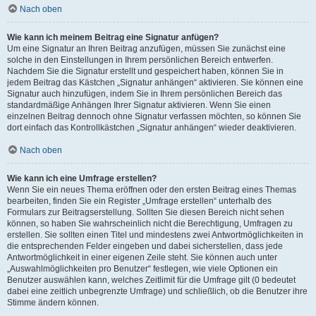
Nach oben
Wie kann ich meinem Beitrag eine Signatur anfügen?
Um eine Signatur an Ihren Beitrag anzufügen, müssen Sie zunächst eine
solche in den Einstellungen in Ihrem persönlichen Bereich entwerfen.
Nachdem Sie die Signatur erstellt und gespeichert haben, können Sie in
jedem Beitrag das Kästchen „Signatur anhängen“ aktivieren. Sie können eine
Signatur auch hinzufügen, indem Sie in Ihrem persönlichen Bereich das
standardmäßige Anhängen Ihrer Signatur aktivieren. Wenn Sie einen
einzelnen Beitrag dennoch ohne Signatur verfassen möchten, so können Sie
dort einfach das Kontrollkästchen „Signatur anhängen“ wieder deaktivieren.
Nach oben
Wie kann ich eine Umfrage erstellen?
Wenn Sie ein neues Thema eröffnen oder den ersten Beitrag eines Themas
bearbeiten, finden Sie ein Register „Umfrage erstellen“ unterhalb des
Formulars zur Beitragserstellung. Sollten Sie diesen Bereich nicht sehen
können, so haben Sie wahrscheinlich nicht die Berechtigung, Umfragen zu
erstellen. Sie sollten einen Titel und mindestens zwei Antwortmöglichkeiten in
die entsprechenden Felder eingeben und dabei sicherstellen, dass jede
Antwortmöglichkeit in einer eigenen Zeile steht. Sie können auch unter
„Auswahlmöglichkeiten pro Benutzer“ festlegen, wie viele Optionen ein
Benutzer auswählen kann, welches Zeitlimit für die Umfrage gilt (0 bedeutet
dabei eine zeitlich unbegrenzte Umfrage) und schließlich, ob die Benutzer ihre
Stimme ändern können.