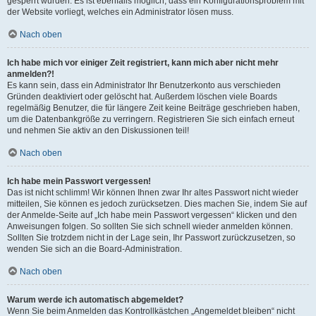
gesperrt wurden. Es ist ebenfalls möglich, dass ein Konfigurationsproblem mit
der Website vorliegt, welches ein Administrator lösen muss.
Nach oben
Ich habe mich vor einiger Zeit registriert, kann mich aber nicht mehr
anmelden?!
Es kann sein, dass ein Administrator Ihr Benutzerkonto aus verschieden
Gründen deaktiviert oder gelöscht hat. Außerdem löschen viele Boards
regelmäßig Benutzer, die für längere Zeit keine Beiträge geschrieben haben,
um die Datenbankgröße zu verringern. Registrieren Sie sich einfach erneut
und nehmen Sie aktiv an den Diskussionen teil!
Nach oben
Ich habe mein Passwort vergessen!
Das ist nicht schlimm! Wir können Ihnen zwar Ihr altes Passwort nicht wieder
mitteilen, Sie können es jedoch zurücksetzen. Dies machen Sie, indem Sie auf
der Anmelde-Seite auf „Ich habe mein Passwort vergessen“ klicken und den
Anweisungen folgen. So sollten Sie sich schnell wieder anmelden können.
Sollten Sie trotzdem nicht in der Lage sein, Ihr Passwort zurückzusetzen, so
wenden Sie sich an die Board-Administration.
Nach oben
Warum werde ich automatisch abgemeldet?
Wenn Sie beim Anmelden das Kontrollkästchen „Angemeldet bleiben“ nicht