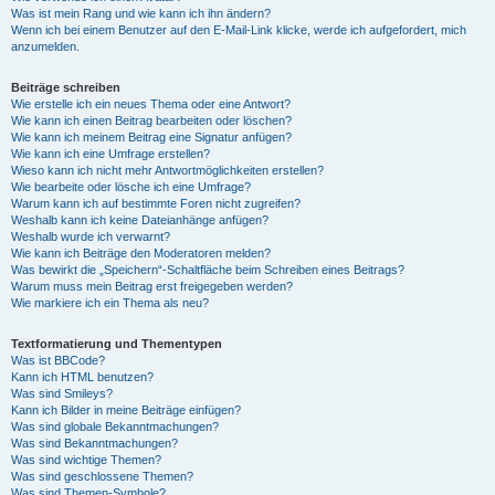
Was ist mein Rang und wie kann ich ihn ändern?
Wenn ich bei einem Benutzer auf den E-Mail-Link klicke, werde ich aufgefordert, mich
anzumelden.
Beiträge schreiben
Wie erstelle ich ein neues Thema oder eine Antwort?
Wie kann ich einen Beitrag bearbeiten oder löschen?
Wie kann ich meinem Beitrag eine Signatur anfügen?
Wie kann ich eine Umfrage erstellen?
Wieso kann ich nicht mehr Antwortmöglichkeiten erstellen?
Wie bearbeite oder lösche ich eine Umfrage?
Warum kann ich auf bestimmte Foren nicht zugreifen?
Weshalb kann ich keine Dateianhänge anfügen?
Weshalb wurde ich verwarnt?
Wie kann ich Beiträge den Moderatoren melden?
Was bewirkt die „Speichern“-Schaltfläche beim Schreiben eines Beitrags?
Warum muss mein Beitrag erst freigegeben werden?
Wie markiere ich ein Thema als neu?
Textformatierung und Thementypen
Was ist BBCode?
Kann ich HTML benutzen?
Was sind Smileys?
Kann ich Bilder in meine Beiträge einfügen?
Was sind globale Bekanntmachungen?
Was sind Bekanntmachungen?
Was sind wichtige Themen?
Was sind geschlossene Themen?
Was sind Themen-Symbole?