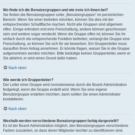
Wo finde ich die Benutzergruppen und wie trete ich ihnen bei?
Sie finden die Benutzergruppen unter „Benutzergruppen“ im persönlichen
Bereich. Wenn Sie einer beitreten möchten, können Sie dies mit der
entsprechenden Schaltfläche machen. Nicht alle Gruppen sind allgemein
offen. Einige erfordern erst eine Freischaltung, andere können geschlossen
sein und weitere sogar versteckt. Wenn die Gruppe offen ist, können Sie ihr
einfach durch die entsprechende Funktion beitreten; verlangt die Gruppe eine
Freischaltung, so können Sie sich für sie bewerben. Ein Gruppenleiter muss
daraufhin Ihren Antrag annehmen. Er könnte fragen, warum Sie in die Gruppe
aufgenommen werden möchten. Bitte belästige keinen Gruppenleiter, wenn er
Sie ablehnt, er wird einen Grund dafür haben.
Nach oben
Wie werde ich Gruppenleiter?
Der Leiter einer Gruppe wird normalerweise durch die Board-Administration
festgelegt, wenn die Gruppe erstellt wird. Wenn Sie eine eigene
Benutzergruppe erstellen möchten, dann sollten Sie einen Administrator
kontaktieren.
Nach oben
Weshalb werden verschiedene Benutzergruppen farbig dargestellt?
Es ist der Board-Administration möglich, den Benutzergruppen verschiedene
Farben zuzuteilen, so dass deren Mitglieder leichter zu identifizieren sind.