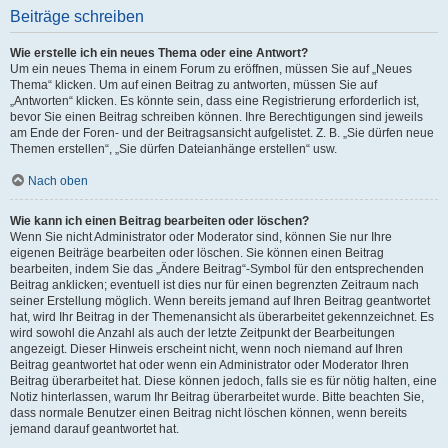
Beiträge schreiben
Wie erstelle ich ein neues Thema oder eine Antwort?
Um ein neues Thema in einem Forum zu eröffnen, müssen Sie auf „Neues
Thema“ klicken. Um auf einen Beitrag zu antworten, müssen Sie auf
„Antworten“ klicken. Es könnte sein, dass eine Registrierung erforderlich ist,
bevor Sie einen Beitrag schreiben können. Ihre Berechtigungen sind jeweils
am Ende der Foren- und der Beitragsansicht aufgelistet. Z. B. „Sie dürfen neue
Themen erstellen“, „Sie dürfen Dateianhänge erstellen“ usw.
Nach oben
Wie kann ich einen Beitrag bearbeiten oder löschen?
Wenn Sie nicht Administrator oder Moderator sind, können Sie nur Ihre
eigenen Beiträge bearbeiten oder löschen. Sie können einen Beitrag
bearbeiten, indem Sie das „Ändere Beitrag“-Symbol für den entsprechenden
Beitrag anklicken; eventuell ist dies nur für einen begrenzten Zeitraum nach
seiner Erstellung möglich. Wenn bereits jemand auf Ihren Beitrag geantwortet
hat, wird Ihr Beitrag in der Themenansicht als überarbeitet gekennzeichnet. Es
wird sowohl die Anzahl als auch der letzte Zeitpunkt der Bearbeitungen
angezeigt. Dieser Hinweis erscheint nicht, wenn noch niemand auf Ihren
Beitrag geantwortet hat oder wenn ein Administrator oder Moderator Ihren
Beitrag überarbeitet hat. Diese können jedoch, falls sie es für nötig halten, eine
Notiz hinterlassen, warum Ihr Beitrag überarbeitet wurde. Bitte beachten Sie,
dass normale Benutzer einen Beitrag nicht löschen können, wenn bereits
jemand darauf geantwortet hat.