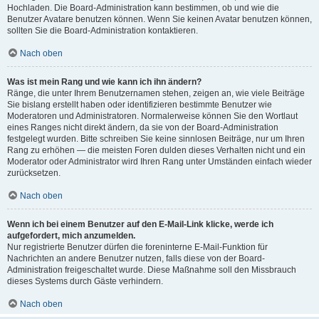
Hochladen. Die Board-Administration kann bestimmen, ob und wie die
Benutzer Avatare benutzen können. Wenn Sie keinen Avatar benutzen können,
sollten Sie die Board-Administration kontaktieren.
Nach oben
Was ist mein Rang und wie kann ich ihn ändern?
Ränge, die unter Ihrem Benutzernamen stehen, zeigen an, wie viele Beiträge
Sie bislang erstellt haben oder identifizieren bestimmte Benutzer wie
Moderatoren und Administratoren. Normalerweise können Sie den Wortlaut
eines Ranges nicht direkt ändern, da sie von der Board-Administration
festgelegt wurden. Bitte schreiben Sie keine sinnlosen Beiträge, nur um Ihren
Rang zu erhöhen — die meisten Foren dulden dieses Verhalten nicht und ein
Moderator oder Administrator wird Ihren Rang unter Umständen einfach wieder
zurücksetzen.
Nach oben
Wenn ich bei einem Benutzer auf den E-Mail-Link klicke, werde ich
aufgefordert, mich anzumelden.
Nur registrierte Benutzer dürfen die foreninterne E-Mail-Funktion für
Nachrichten an andere Benutzer nutzen, falls diese von der Board-
Administration freigeschaltet wurde. Diese Maßnahme soll den Missbrauch
dieses Systems durch Gäste verhindern.
Nach oben