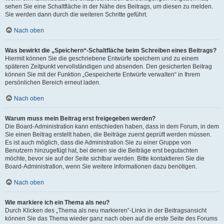
sehen Sie eine Schaltfläche in der Nähe des Beitrags, um diesen zu melden.
Sie werden dann durch die weiteren Schritte geführt.
Nach oben
Was bewirkt die „Speichern“-Schaltfläche beim Schreiben eines Beitrags?
Hiermit können Sie die geschriebene Entwürfe speichern und zu einem
späteren Zeitpunkt vervollständigen und absenden. Den gesicherten Beitrag
können Sie mit der Funktion „Gespeicherte Entwürfe verwalten“ in Ihrem
persönlichen Bereich erneut laden.
Nach oben
Warum muss mein Beitrag erst freigegeben werden?
Die Board-Administration kann entschieden haben, dass in dem Forum, in dem
Sie einen Beitrag erstellt haben, die Beiträge zuerst geprüft werden müssen.
Es ist auch möglich, dass die Administration Sie zu einer Gruppe von
Benutzern hinzugefügt hat, bei denen sie die Beiträge erst begutachten
möchte, bevor sie auf der Seite sichtbar werden. Bitte kontaktieren Sie die
Board-Administration, wenn Sie weitere Informationen dazu benötigen.
Nach oben
Wie markiere ich ein Thema als neu?
Durch Klicken des „Thema als neu markieren“-Links in der Beitragsansicht
können Sie das Thema wieder ganz nach oben auf die erste Seite des Forums