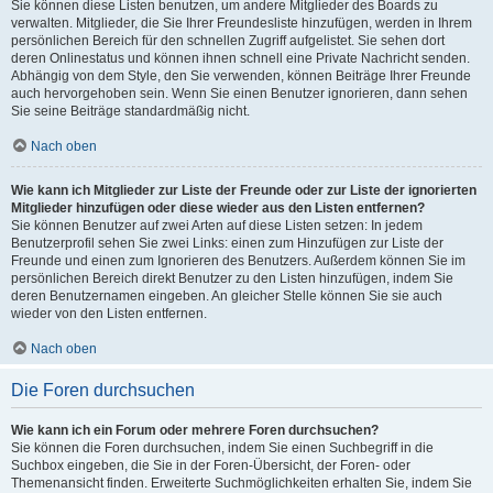
Sie können diese Listen benutzen, um andere Mitglieder des Boards zu
verwalten. Mitglieder, die Sie Ihrer Freundesliste hinzufügen, werden in Ihrem
persönlichen Bereich für den schnellen Zugriff aufgelistet. Sie sehen dort
deren Onlinestatus und können ihnen schnell eine Private Nachricht senden.
Abhängig von dem Style, den Sie verwenden, können Beiträge Ihrer Freunde
auch hervorgehoben sein. Wenn Sie einen Benutzer ignorieren, dann sehen
Sie seine Beiträge standardmäßig nicht.
Nach oben
Wie kann ich Mitglieder zur Liste der Freunde oder zur Liste der ignorierten
Mitglieder hinzufügen oder diese wieder aus den Listen entfernen?
Sie können Benutzer auf zwei Arten auf diese Listen setzen: In jedem
Benutzerprofil sehen Sie zwei Links: einen zum Hinzufügen zur Liste der
Freunde und einen zum Ignorieren des Benutzers. Außerdem können Sie im
persönlichen Bereich direkt Benutzer zu den Listen hinzufügen, indem Sie
deren Benutzernamen eingeben. An gleicher Stelle können Sie sie auch
wieder von den Listen entfernen.
Nach oben
Die Foren durchsuchen
Wie kann ich ein Forum oder mehrere Foren durchsuchen?
Sie können die Foren durchsuchen, indem Sie einen Suchbegriff in die
Suchbox eingeben, die Sie in der Foren-Übersicht, der Foren- oder
Themenansicht finden. Erweiterte Suchmöglichkeiten erhalten Sie, indem Sie