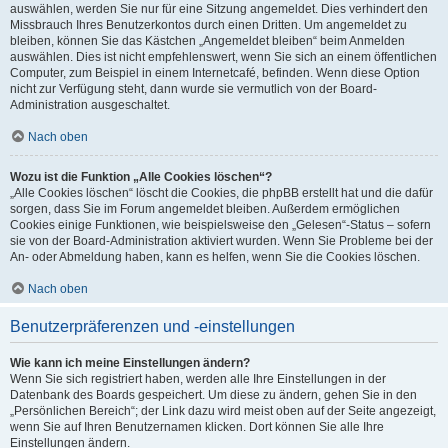
auswählen, werden Sie nur für eine Sitzung angemeldet. Dies verhindert den
Missbrauch Ihres Benutzerkontos durch einen Dritten. Um angemeldet zu
bleiben, können Sie das Kästchen „Angemeldet bleiben“ beim Anmelden
auswählen. Dies ist nicht empfehlenswert, wenn Sie sich an einem öffentlichen
Computer, zum Beispiel in einem Internetcafé, befinden. Wenn diese Option
nicht zur Verfügung steht, dann wurde sie vermutlich von der Board-
Administration ausgeschaltet.
Nach oben
Wozu ist die Funktion „Alle Cookies löschen“?
„Alle Cookies löschen“ löscht die Cookies, die phpBB erstellt hat und die dafür
sorgen, dass Sie im Forum angemeldet bleiben. Außerdem ermöglichen
Cookies einige Funktionen, wie beispielsweise den „Gelesen“-Status – sofern
sie von der Board-Administration aktiviert wurden. Wenn Sie Probleme bei der
An- oder Abmeldung haben, kann es helfen, wenn Sie die Cookies löschen.
Nach oben
Benutzerpräferenzen und -einstellungen
Wie kann ich meine Einstellungen ändern?
Wenn Sie sich registriert haben, werden alle Ihre Einstellungen in der
Datenbank des Boards gespeichert. Um diese zu ändern, gehen Sie in den
„Persönlichen Bereich“; der Link dazu wird meist oben auf der Seite angezeigt,
wenn Sie auf Ihren Benutzernamen klicken. Dort können Sie alle Ihre
Einstellungen ändern.