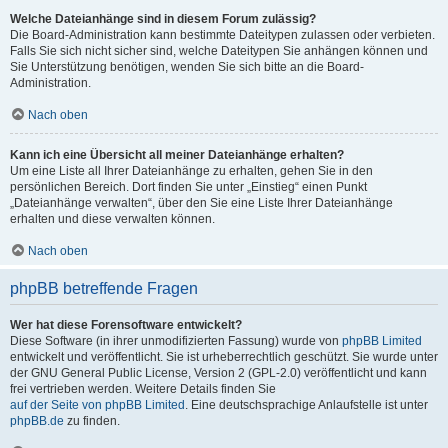
Welche Dateianhänge sind in diesem Forum zulässig?
Die Board-Administration kann bestimmte Dateitypen zulassen oder verbieten.
Falls Sie sich nicht sicher sind, welche Dateitypen Sie anhängen können und
Sie Unterstützung benötigen, wenden Sie sich bitte an die Board-
Administration.
Nach oben
Kann ich eine Übersicht all meiner Dateianhänge erhalten?
Um eine Liste all Ihrer Dateianhänge zu erhalten, gehen Sie in den
persönlichen Bereich. Dort finden Sie unter „Einstieg“ einen Punkt
„Dateianhänge verwalten“, über den Sie eine Liste Ihrer Dateianhänge
erhalten und diese verwalten können.
Nach oben
phpBB betreffende Fragen
Wer hat diese Forensoftware entwickelt?
Diese Software (in ihrer unmodifizierten Fassung) wurde von
phpBB Limited
entwickelt und veröffentlicht. Sie ist urheberrechtlich geschützt. Sie wurde unter
der GNU General Public License, Version 2 (GPL-2.0) veröffentlicht und kann
frei vertrieben werden. Weitere Details finden Sie
auf der Seite von phpBB Limited
. Eine deutschsprachige Anlaufstelle ist unter
phpBB.de
zu finden.