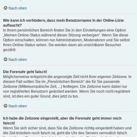
Nach oben
Wie kann ich verhindern, dass mein Benutzername in der Online-Liste
auftaucht?
In Ihrem persönlichen Bereich finden Sie in den Einstellungen eine Option
„Meinen Online-Status während dieser Sitzung verbergen“. Wenn Sie diese
Option einschalten, können nur Administratoren, Moderatoren und Sie selbst
Ihren Online-Status sehen. Sie werden dann als unsichtbarer Besucher
gezählt.
Nach oben
Die Forenuhr geht falsch!
Möglicherweise entspricht die angezeigte Zeit nicht Ihrer eigenen Zeitzone. In
diesem Fall sollten Sie im „Persönlichen Bereich“ die für Sie passende
Zeitzone (Mitteleuropäische Zeit, ...) festlegen. Die Zeitzone kann dabei nur
von registrierten Benutzern geändert werden. Wenn Sie noch nicht registriert
sind, ist dies ein guter Grund, dies jetzt zu tun.
Nach oben
Ich habe die Zeitzone eingestellt, aber die Forenuhr geht immer noch
falsch!
Wenn Sie sich sicher sind, dass Sie die Zeitzone richtig eingestellt haben und
die Zeit trotzdem noch falsch ist, geht die Uhr des Servers vermutlich falsch.