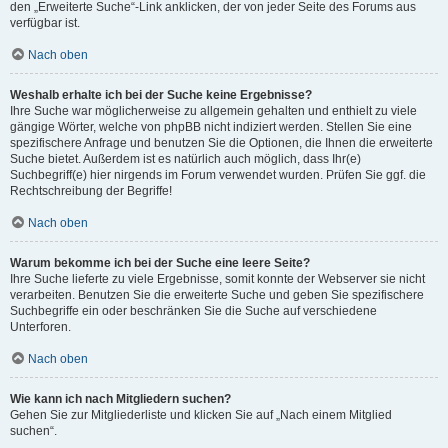
den „Erweiterte Suche“-Link anklicken, der von jeder Seite des Forums aus
verfügbar ist.
Nach oben
Weshalb erhalte ich bei der Suche keine Ergebnisse?
Ihre Suche war möglicherweise zu allgemein gehalten und enthielt zu viele
gängige Wörter, welche von phpBB nicht indiziert werden. Stellen Sie eine
spezifischere Anfrage und benutzen Sie die Optionen, die Ihnen die erweiterte
Suche bietet. Außerdem ist es natürlich auch möglich, dass Ihr(e)
Suchbegriff(e) hier nirgends im Forum verwendet wurden. Prüfen Sie ggf. die
Rechtschreibung der Begriffe!
Nach oben
Warum bekomme ich bei der Suche eine leere Seite?
Ihre Suche lieferte zu viele Ergebnisse, somit konnte der Webserver sie nicht
verarbeiten. Benutzen Sie die erweiterte Suche und geben Sie spezifischere
Suchbegriffe ein oder beschränken Sie die Suche auf verschiedene
Unterforen.
Nach oben
Wie kann ich nach Mitgliedern suchen?
Gehen Sie zur Mitgliederliste und klicken Sie auf „Nach einem Mitglied
suchen“.