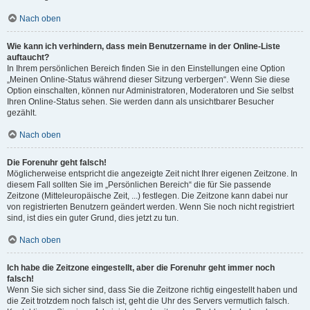
Nach oben
Wie kann ich verhindern, dass mein Benutzername in der Online-Liste
auftaucht?
In Ihrem persönlichen Bereich finden Sie in den Einstellungen eine Option
„Meinen Online-Status während dieser Sitzung verbergen“. Wenn Sie diese
Option einschalten, können nur Administratoren, Moderatoren und Sie selbst
Ihren Online-Status sehen. Sie werden dann als unsichtbarer Besucher
gezählt.
Nach oben
Die Forenuhr geht falsch!
Möglicherweise entspricht die angezeigte Zeit nicht Ihrer eigenen Zeitzone. In
diesem Fall sollten Sie im „Persönlichen Bereich“ die für Sie passende
Zeitzone (Mitteleuropäische Zeit, ...) festlegen. Die Zeitzone kann dabei nur
von registrierten Benutzern geändert werden. Wenn Sie noch nicht registriert
sind, ist dies ein guter Grund, dies jetzt zu tun.
Nach oben
Ich habe die Zeitzone eingestellt, aber die Forenuhr geht immer noch
falsch!
Wenn Sie sich sicher sind, dass Sie die Zeitzone richtig eingestellt haben und
die Zeit trotzdem noch falsch ist, geht die Uhr des Servers vermutlich falsch.