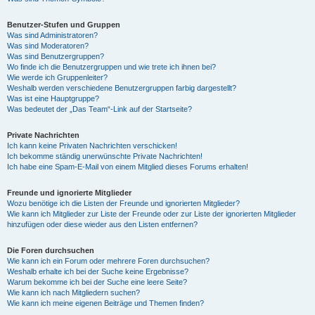
Benutzer-Stufen und Gruppen
Was sind Administratoren?
Was sind Moderatoren?
Was sind Benutzergruppen?
Wo finde ich die Benutzergruppen und wie trete ich ihnen bei?
Wie werde ich Gruppenleiter?
Weshalb werden verschiedene Benutzergruppen farbig dargestellt?
Was ist eine Hauptgruppe?
Was bedeutet der „Das Team“-Link auf der Startseite?
Private Nachrichten
Ich kann keine Privaten Nachrichten verschicken!
Ich bekomme ständig unerwünschte Private Nachrichten!
Ich habe eine Spam-E-Mail von einem Mitglied dieses Forums erhalten!
Freunde und ignorierte Mitglieder
Wozu benötige ich die Listen der Freunde und ignorierten Mitglieder?
Wie kann ich Mitglieder zur Liste der Freunde oder zur Liste der ignorierten Mitglieder
hinzufügen oder diese wieder aus den Listen entfernen?
Die Foren durchsuchen
Wie kann ich ein Forum oder mehrere Foren durchsuchen?
Weshalb erhalte ich bei der Suche keine Ergebnisse?
Warum bekomme ich bei der Suche eine leere Seite?
Wie kann ich nach Mitgliedern suchen?
Wie kann ich meine eigenen Beiträge und Themen finden?