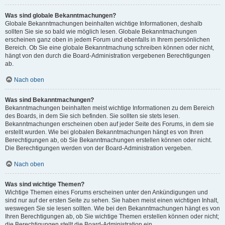
Was sind globale Bekanntmachungen?
Globale Bekanntmachungen beinhalten wichtige Informationen, deshalb
sollten Sie sie so bald wie möglich lesen. Globale Bekanntmachungen
erscheinen ganz oben in jedem Forum und ebenfalls in Ihrem persönlichen
Bereich. Ob Sie eine globale Bekanntmachung schreiben können oder nicht,
hängt von den durch die Board-Administration vergebenen Berechtigungen
ab.
Nach oben
Was sind Bekanntmachungen?
Bekanntmachungen beinhalten meist wichtige Informationen zu dem Bereich
des Boards, in dem Sie sich befinden. Sie sollten sie stets lesen.
Bekanntmachungen erscheinen oben auf jeder Seite des Forums, in dem sie
erstellt wurden. Wie bei globalen Bekanntmachungen hängt es von Ihren
Berechtigungen ab, ob Sie Bekanntmachungen erstellen können oder nicht.
Die Berechtigungen werden von der Board-Administration vergeben.
Nach oben
Was sind wichtige Themen?
Wichtige Themen eines Forums erscheinen unter den Ankündigungen und
sind nur auf der ersten Seite zu sehen. Sie haben meist einen wichtigen Inhalt,
weswegen Sie sie lesen sollten. Wie bei den Bekanntmachungen hängt es von
Ihren Berechtigungen ab, ob Sie wichtige Themen erstellen können oder nicht;
die Berechtigungen stellt die Board-Administration ein.