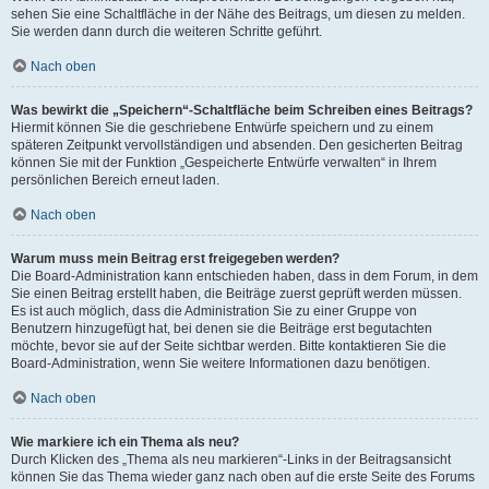
sehen Sie eine Schaltfläche in der Nähe des Beitrags, um diesen zu melden.
Sie werden dann durch die weiteren Schritte geführt.
Nach oben
Was bewirkt die „Speichern“-Schaltfläche beim Schreiben eines Beitrags?
Hiermit können Sie die geschriebene Entwürfe speichern und zu einem
späteren Zeitpunkt vervollständigen und absenden. Den gesicherten Beitrag
können Sie mit der Funktion „Gespeicherte Entwürfe verwalten“ in Ihrem
persönlichen Bereich erneut laden.
Nach oben
Warum muss mein Beitrag erst freigegeben werden?
Die Board-Administration kann entschieden haben, dass in dem Forum, in dem
Sie einen Beitrag erstellt haben, die Beiträge zuerst geprüft werden müssen.
Es ist auch möglich, dass die Administration Sie zu einer Gruppe von
Benutzern hinzugefügt hat, bei denen sie die Beiträge erst begutachten
möchte, bevor sie auf der Seite sichtbar werden. Bitte kontaktieren Sie die
Board-Administration, wenn Sie weitere Informationen dazu benötigen.
Nach oben
Wie markiere ich ein Thema als neu?
Durch Klicken des „Thema als neu markieren“-Links in der Beitragsansicht
können Sie das Thema wieder ganz nach oben auf die erste Seite des Forums