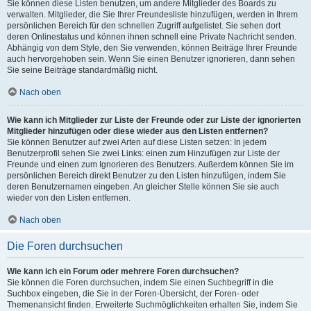
Sie können diese Listen benutzen, um andere Mitglieder des Boards zu
verwalten. Mitglieder, die Sie Ihrer Freundesliste hinzufügen, werden in Ihrem
persönlichen Bereich für den schnellen Zugriff aufgelistet. Sie sehen dort
deren Onlinestatus und können ihnen schnell eine Private Nachricht senden.
Abhängig von dem Style, den Sie verwenden, können Beiträge Ihrer Freunde
auch hervorgehoben sein. Wenn Sie einen Benutzer ignorieren, dann sehen
Sie seine Beiträge standardmäßig nicht.
Nach oben
Wie kann ich Mitglieder zur Liste der Freunde oder zur Liste der ignorierten
Mitglieder hinzufügen oder diese wieder aus den Listen entfernen?
Sie können Benutzer auf zwei Arten auf diese Listen setzen: In jedem
Benutzerprofil sehen Sie zwei Links: einen zum Hinzufügen zur Liste der
Freunde und einen zum Ignorieren des Benutzers. Außerdem können Sie im
persönlichen Bereich direkt Benutzer zu den Listen hinzufügen, indem Sie
deren Benutzernamen eingeben. An gleicher Stelle können Sie sie auch
wieder von den Listen entfernen.
Nach oben
Die Foren durchsuchen
Wie kann ich ein Forum oder mehrere Foren durchsuchen?
Sie können die Foren durchsuchen, indem Sie einen Suchbegriff in die
Suchbox eingeben, die Sie in der Foren-Übersicht, der Foren- oder
Themenansicht finden. Erweiterte Suchmöglichkeiten erhalten Sie, indem Sie