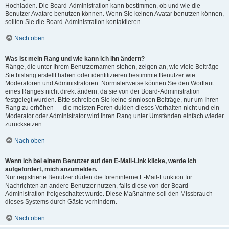
Hochladen. Die Board-Administration kann bestimmen, ob und wie die
Benutzer Avatare benutzen können. Wenn Sie keinen Avatar benutzen können,
sollten Sie die Board-Administration kontaktieren.
Nach oben
Was ist mein Rang und wie kann ich ihn ändern?
Ränge, die unter Ihrem Benutzernamen stehen, zeigen an, wie viele Beiträge
Sie bislang erstellt haben oder identifizieren bestimmte Benutzer wie
Moderatoren und Administratoren. Normalerweise können Sie den Wortlaut
eines Ranges nicht direkt ändern, da sie von der Board-Administration
festgelegt wurden. Bitte schreiben Sie keine sinnlosen Beiträge, nur um Ihren
Rang zu erhöhen — die meisten Foren dulden dieses Verhalten nicht und ein
Moderator oder Administrator wird Ihren Rang unter Umständen einfach wieder
zurücksetzen.
Nach oben
Wenn ich bei einem Benutzer auf den E-Mail-Link klicke, werde ich
aufgefordert, mich anzumelden.
Nur registrierte Benutzer dürfen die foreninterne E-Mail-Funktion für
Nachrichten an andere Benutzer nutzen, falls diese von der Board-
Administration freigeschaltet wurde. Diese Maßnahme soll den Missbrauch
dieses Systems durch Gäste verhindern.
Nach oben