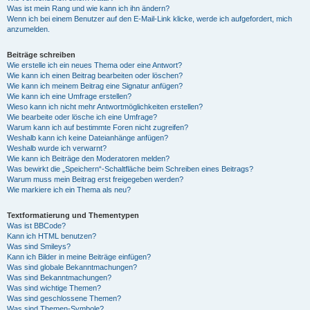
Was ist mein Rang und wie kann ich ihn ändern?
Wenn ich bei einem Benutzer auf den E-Mail-Link klicke, werde ich aufgefordert, mich
anzumelden.
Beiträge schreiben
Wie erstelle ich ein neues Thema oder eine Antwort?
Wie kann ich einen Beitrag bearbeiten oder löschen?
Wie kann ich meinem Beitrag eine Signatur anfügen?
Wie kann ich eine Umfrage erstellen?
Wieso kann ich nicht mehr Antwortmöglichkeiten erstellen?
Wie bearbeite oder lösche ich eine Umfrage?
Warum kann ich auf bestimmte Foren nicht zugreifen?
Weshalb kann ich keine Dateianhänge anfügen?
Weshalb wurde ich verwarnt?
Wie kann ich Beiträge den Moderatoren melden?
Was bewirkt die „Speichern“-Schaltfläche beim Schreiben eines Beitrags?
Warum muss mein Beitrag erst freigegeben werden?
Wie markiere ich ein Thema als neu?
Textformatierung und Thementypen
Was ist BBCode?
Kann ich HTML benutzen?
Was sind Smileys?
Kann ich Bilder in meine Beiträge einfügen?
Was sind globale Bekanntmachungen?
Was sind Bekanntmachungen?
Was sind wichtige Themen?
Was sind geschlossene Themen?
Was sind Themen-Symbole?