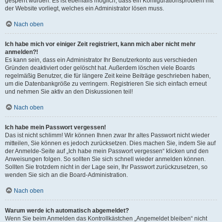
gesperrt wurden. Es ist ebenfalls möglich, dass ein Konfigurationsproblem mit
der Website vorliegt, welches ein Administrator lösen muss.
Nach oben
Ich habe mich vor einiger Zeit registriert, kann mich aber nicht mehr
anmelden?!
Es kann sein, dass ein Administrator Ihr Benutzerkonto aus verschieden
Gründen deaktiviert oder gelöscht hat. Außerdem löschen viele Boards
regelmäßig Benutzer, die für längere Zeit keine Beiträge geschrieben haben,
um die Datenbankgröße zu verringern. Registrieren Sie sich einfach erneut
und nehmen Sie aktiv an den Diskussionen teil!
Nach oben
Ich habe mein Passwort vergessen!
Das ist nicht schlimm! Wir können Ihnen zwar Ihr altes Passwort nicht wieder
mitteilen, Sie können es jedoch zurücksetzen. Dies machen Sie, indem Sie auf
der Anmelde-Seite auf „Ich habe mein Passwort vergessen“ klicken und den
Anweisungen folgen. So sollten Sie sich schnell wieder anmelden können.
Sollten Sie trotzdem nicht in der Lage sein, Ihr Passwort zurückzusetzen, so
wenden Sie sich an die Board-Administration.
Nach oben
Warum werde ich automatisch abgemeldet?
Wenn Sie beim Anmelden das Kontrollkästchen „Angemeldet bleiben“ nicht