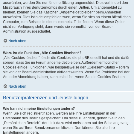
auswählen, werden Sie nur für eine Sitzung angemeldet. Dies verhindert den
Missbrauch Ihres Benutzerkontos durch einen Dritten. Um angemeldet zu
bleiben, können Sie das Kästchen „Angemeldet bleiben“ beim Anmelden
auswählen. Dies ist nicht empfehlenswert, wenn Sie sich an einem öffentlichen
Computer, zum Beispiel in einem Internetcafé, befinden. Wenn diese Option
nicht zur Verfügung steht, dann wurde sie vermutlich von der Board-
Administration ausgeschaltet.
Nach oben
Wozu ist die Funktion „Alle Cookies löschen“?
„Alle Cookies löschen“ löscht die Cookies, die phpBB erstellt hat und die dafür
sorgen, dass Sie im Forum angemeldet bleiben. Außerdem ermöglichen
Cookies einige Funktionen, wie beispielsweise den „Gelesen“-Status – sofern
sie von der Board-Administration aktiviert wurden. Wenn Sie Probleme bei der
An- oder Abmeldung haben, kann es helfen, wenn Sie die Cookies löschen.
Nach oben
Benutzerpräferenzen und -einstellungen
Wie kann ich meine Einstellungen ändern?
Wenn Sie sich registriert haben, werden alle Ihre Einstellungen in der
Datenbank des Boards gespeichert. Um diese zu ändern, gehen Sie in den
„Persönlichen Bereich“; der Link dazu wird meist oben auf der Seite angezeigt,
wenn Sie auf Ihren Benutzernamen klicken. Dort können Sie alle Ihre
Einstellungen ändern.