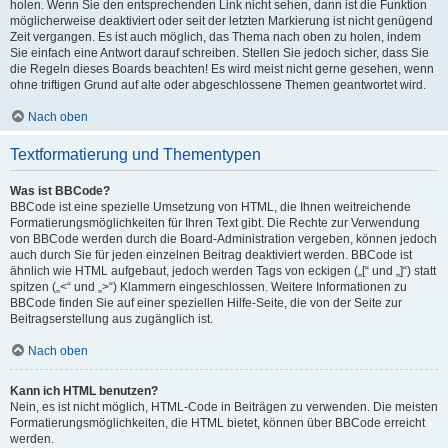
holen. Wenn Sie den entsprechenden Link nicht sehen, dann ist die Funktion
möglicherweise deaktiviert oder seit der letzten Markierung ist nicht genügend
Zeit vergangen. Es ist auch möglich, das Thema nach oben zu holen, indem
Sie einfach eine Antwort darauf schreiben. Stellen Sie jedoch sicher, dass Sie
die Regeln dieses Boards beachten! Es wird meist nicht gerne gesehen, wenn
ohne triftigen Grund auf alte oder abgeschlossene Themen geantwortet wird.
Nach oben
Textformatierung und Thementypen
Was ist BBCode?
BBCode ist eine spezielle Umsetzung von HTML, die Ihnen weitreichende
Formatierungsmöglichkeiten für Ihren Text gibt. Die Rechte zur Verwendung
von BBCode werden durch die Board-Administration vergeben, können jedoch
auch durch Sie für jeden einzelnen Beitrag deaktiviert werden. BBCode ist
ähnlich wie HTML aufgebaut, jedoch werden Tags von eckigen („[“ und „]“) statt
spitzen („<“ und „>“) Klammern eingeschlossen. Weitere Informationen zu
BBCode finden Sie auf einer speziellen Hilfe-Seite, die von der Seite zur
Beitragserstellung aus zugänglich ist.
Nach oben
Kann ich HTML benutzen?
Nein, es ist nicht möglich, HTML-Code in Beiträgen zu verwenden. Die meisten
Formatierungsmöglichkeiten, die HTML bietet, können über BBCode erreicht
werden.