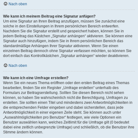
Nach oben
Wie kann ich meinem Beitrag eine Signatur anfügen?
Um eine Signatur an Ihren Beitrag anzufügen, müssen Sie zunächst eine
solche in den Einstellungen in Ihrem persönlichen Bereich entwerfen.
Nachdem Sie die Signatur erstellt und gespeichert haben, können Sie in
jedem Beitrag das Kästchen „Signatur anhängen“ aktivieren. Sie können eine
Signatur auch hinzufügen, indem Sie in Ihrem persönlichen Bereich das
standardmäßige Anhängen Ihrer Signatur aktivieren. Wenn Sie einen
einzelnen Beitrag dennoch ohne Signatur verfassen möchten, so können Sie
dort einfach das Kontrollkästchen „Signatur anhängen“ wieder deaktivieren.
Nach oben
Wie kann ich eine Umfrage erstellen?
Wenn Sie ein neues Thema eröffnen oder den ersten Beitrag eines Themas
bearbeiten, finden Sie ein Register „Umfrage erstellen“ unterhalb des
Formulars zur Beitragserstellung. Sollten Sie diesen Bereich nicht sehen
können, so haben Sie wahrscheinlich nicht die Berechtigung, Umfragen zu
erstellen. Sie sollten einen Titel und mindestens zwei Antwortmöglichkeiten in
die entsprechenden Felder eingeben und dabei sicherstellen, dass jede
Antwortmöglichkeit in einer eigenen Zeile steht. Sie können auch unter
„Auswahlmöglichkeiten pro Benutzer“ festlegen, wie viele Optionen ein
Benutzer auswählen kann, welches Zeitlimit für die Umfrage gilt (0 bedeutet
dabei eine zeitlich unbegrenzte Umfrage) und schließlich, ob die Benutzer ihre
Stimme ändern können.