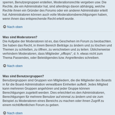
sperren, Benutzergruppen erstellen, Moderationsrechte vergeben usw. Die
Rechte, die ein Administrator hat, sind allerdings davon abhängig, welche
Rechte ihnen ein Gründer des Forums oder ein anderer Administrator erteilt
hat. Administratoren können auch volle Moderationsberechtigungen haben,
wenn ihnen das entsprechende Recht erteilt wurde.
Nach oben
Was sind Moderatoren?
Die Aufgabe der Moderatoren ist es, das Geschehen im Forum zu beobachten.
Sie haben das Recht, in ihrem Bereich Beiträge zu ändern und zu löschen und
Themen zu schließen, zu öffnen, zu verschieben und zu teilen. Üblicherweise
verhindern Moderatoren, dass Mitglieder „offtopic“, d. h. etwas nicht zum
Thema Passendes, oder Beleidigendes bzw. Angreifendes schreiben.
Nach oben
Was sind Benutzergruppen?
Benutzergruppen sind Gruppen von Mitgliedern, die die Mitglieder des Boards
in für die Board-Administration verwaltbare Einheiten aufteilt. Jedes Mitglied
kann mehreren Gruppen angehören und jeder Gruppe können
Berechtigungen zugeteilt werden. Dies erleichtert es den Administratoren,
Berechtigungen für mehrere Benutzer auf einmal zu ändern und sie zum
Beispiel zu Moderatoren eines Bereichs zu machen oder ihnen Zugriff zu
einem nichtöffentlichen Forum zu geben.
Nach oben