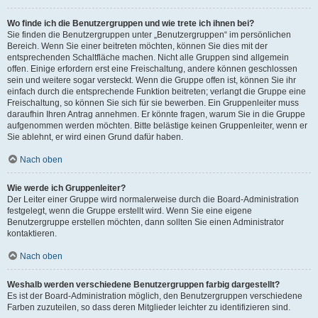
Wo finde ich die Benutzergruppen und wie trete ich ihnen bei?
Sie finden die Benutzergruppen unter „Benutzergruppen“ im persönlichen
Bereich. Wenn Sie einer beitreten möchten, können Sie dies mit der
entsprechenden Schaltfläche machen. Nicht alle Gruppen sind allgemein
offen. Einige erfordern erst eine Freischaltung, andere können geschlossen
sein und weitere sogar versteckt. Wenn die Gruppe offen ist, können Sie ihr
einfach durch die entsprechende Funktion beitreten; verlangt die Gruppe eine
Freischaltung, so können Sie sich für sie bewerben. Ein Gruppenleiter muss
daraufhin Ihren Antrag annehmen. Er könnte fragen, warum Sie in die Gruppe
aufgenommen werden möchten. Bitte belästige keinen Gruppenleiter, wenn er
Sie ablehnt, er wird einen Grund dafür haben.
Nach oben
Wie werde ich Gruppenleiter?
Der Leiter einer Gruppe wird normalerweise durch die Board-Administration
festgelegt, wenn die Gruppe erstellt wird. Wenn Sie eine eigene
Benutzergruppe erstellen möchten, dann sollten Sie einen Administrator
kontaktieren.
Nach oben
Weshalb werden verschiedene Benutzergruppen farbig dargestellt?
Es ist der Board-Administration möglich, den Benutzergruppen verschiedene
Farben zuzuteilen, so dass deren Mitglieder leichter zu identifizieren sind.