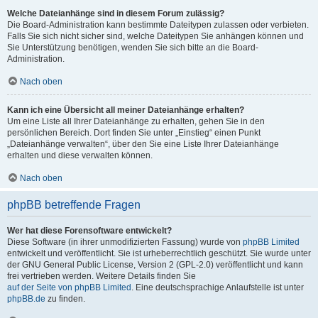
Welche Dateianhänge sind in diesem Forum zulässig?
Die Board-Administration kann bestimmte Dateitypen zulassen oder verbieten.
Falls Sie sich nicht sicher sind, welche Dateitypen Sie anhängen können und
Sie Unterstützung benötigen, wenden Sie sich bitte an die Board-
Administration.
Nach oben
Kann ich eine Übersicht all meiner Dateianhänge erhalten?
Um eine Liste all Ihrer Dateianhänge zu erhalten, gehen Sie in den
persönlichen Bereich. Dort finden Sie unter „Einstieg“ einen Punkt
„Dateianhänge verwalten“, über den Sie eine Liste Ihrer Dateianhänge
erhalten und diese verwalten können.
Nach oben
phpBB betreffende Fragen
Wer hat diese Forensoftware entwickelt?
Diese Software (in ihrer unmodifizierten Fassung) wurde von
phpBB Limited
entwickelt und veröffentlicht. Sie ist urheberrechtlich geschützt. Sie wurde unter
der GNU General Public License, Version 2 (GPL-2.0) veröffentlicht und kann
frei vertrieben werden. Weitere Details finden Sie
auf der Seite von phpBB Limited
. Eine deutschsprachige Anlaufstelle ist unter
phpBB.de
zu finden.