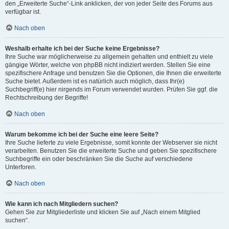
den „Erweiterte Suche“-Link anklicken, der von jeder Seite des Forums aus
verfügbar ist.
Nach oben
Weshalb erhalte ich bei der Suche keine Ergebnisse?
Ihre Suche war möglicherweise zu allgemein gehalten und enthielt zu viele
gängige Wörter, welche von phpBB nicht indiziert werden. Stellen Sie eine
spezifischere Anfrage und benutzen Sie die Optionen, die Ihnen die erweiterte
Suche bietet. Außerdem ist es natürlich auch möglich, dass Ihr(e)
Suchbegriff(e) hier nirgends im Forum verwendet wurden. Prüfen Sie ggf. die
Rechtschreibung der Begriffe!
Nach oben
Warum bekomme ich bei der Suche eine leere Seite?
Ihre Suche lieferte zu viele Ergebnisse, somit konnte der Webserver sie nicht
verarbeiten. Benutzen Sie die erweiterte Suche und geben Sie spezifischere
Suchbegriffe ein oder beschränken Sie die Suche auf verschiedene
Unterforen.
Nach oben
Wie kann ich nach Mitgliedern suchen?
Gehen Sie zur Mitgliederliste und klicken Sie auf „Nach einem Mitglied
suchen“.