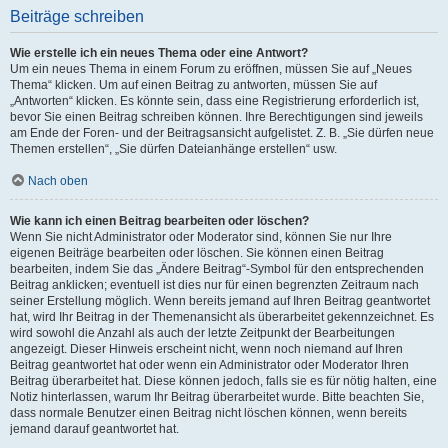
Beiträge schreiben
Wie erstelle ich ein neues Thema oder eine Antwort?
Um ein neues Thema in einem Forum zu eröffnen, müssen Sie auf „Neues
Thema“ klicken. Um auf einen Beitrag zu antworten, müssen Sie auf
„Antworten“ klicken. Es könnte sein, dass eine Registrierung erforderlich ist,
bevor Sie einen Beitrag schreiben können. Ihre Berechtigungen sind jeweils
am Ende der Foren- und der Beitragsansicht aufgelistet. Z. B. „Sie dürfen neue
Themen erstellen“, „Sie dürfen Dateianhänge erstellen“ usw.
Nach oben
Wie kann ich einen Beitrag bearbeiten oder löschen?
Wenn Sie nicht Administrator oder Moderator sind, können Sie nur Ihre
eigenen Beiträge bearbeiten oder löschen. Sie können einen Beitrag
bearbeiten, indem Sie das „Ändere Beitrag“-Symbol für den entsprechenden
Beitrag anklicken; eventuell ist dies nur für einen begrenzten Zeitraum nach
seiner Erstellung möglich. Wenn bereits jemand auf Ihren Beitrag geantwortet
hat, wird Ihr Beitrag in der Themenansicht als überarbeitet gekennzeichnet. Es
wird sowohl die Anzahl als auch der letzte Zeitpunkt der Bearbeitungen
angezeigt. Dieser Hinweis erscheint nicht, wenn noch niemand auf Ihren
Beitrag geantwortet hat oder wenn ein Administrator oder Moderator Ihren
Beitrag überarbeitet hat. Diese können jedoch, falls sie es für nötig halten, eine
Notiz hinterlassen, warum Ihr Beitrag überarbeitet wurde. Bitte beachten Sie,
dass normale Benutzer einen Beitrag nicht löschen können, wenn bereits
jemand darauf geantwortet hat.