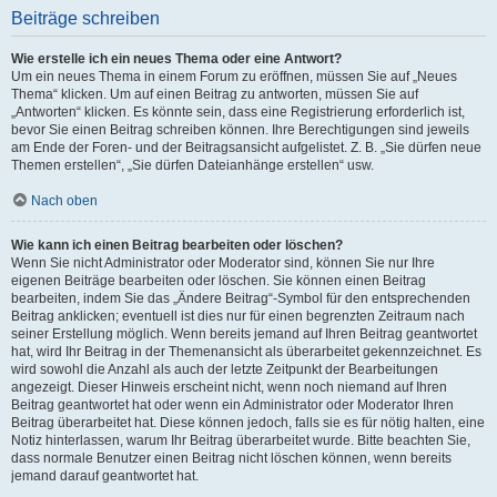
Beiträge schreiben
Wie erstelle ich ein neues Thema oder eine Antwort?
Um ein neues Thema in einem Forum zu eröffnen, müssen Sie auf „Neues
Thema“ klicken. Um auf einen Beitrag zu antworten, müssen Sie auf
„Antworten“ klicken. Es könnte sein, dass eine Registrierung erforderlich ist,
bevor Sie einen Beitrag schreiben können. Ihre Berechtigungen sind jeweils
am Ende der Foren- und der Beitragsansicht aufgelistet. Z. B. „Sie dürfen neue
Themen erstellen“, „Sie dürfen Dateianhänge erstellen“ usw.
Nach oben
Wie kann ich einen Beitrag bearbeiten oder löschen?
Wenn Sie nicht Administrator oder Moderator sind, können Sie nur Ihre
eigenen Beiträge bearbeiten oder löschen. Sie können einen Beitrag
bearbeiten, indem Sie das „Ändere Beitrag“-Symbol für den entsprechenden
Beitrag anklicken; eventuell ist dies nur für einen begrenzten Zeitraum nach
seiner Erstellung möglich. Wenn bereits jemand auf Ihren Beitrag geantwortet
hat, wird Ihr Beitrag in der Themenansicht als überarbeitet gekennzeichnet. Es
wird sowohl die Anzahl als auch der letzte Zeitpunkt der Bearbeitungen
angezeigt. Dieser Hinweis erscheint nicht, wenn noch niemand auf Ihren
Beitrag geantwortet hat oder wenn ein Administrator oder Moderator Ihren
Beitrag überarbeitet hat. Diese können jedoch, falls sie es für nötig halten, eine
Notiz hinterlassen, warum Ihr Beitrag überarbeitet wurde. Bitte beachten Sie,
dass normale Benutzer einen Beitrag nicht löschen können, wenn bereits
jemand darauf geantwortet hat.