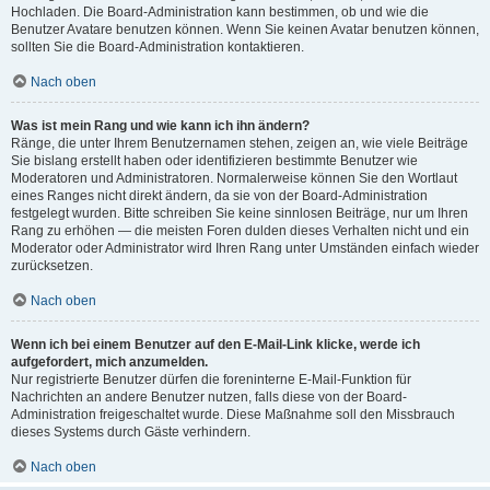
Hochladen. Die Board-Administration kann bestimmen, ob und wie die
Benutzer Avatare benutzen können. Wenn Sie keinen Avatar benutzen können,
sollten Sie die Board-Administration kontaktieren.
Nach oben
Was ist mein Rang und wie kann ich ihn ändern?
Ränge, die unter Ihrem Benutzernamen stehen, zeigen an, wie viele Beiträge
Sie bislang erstellt haben oder identifizieren bestimmte Benutzer wie
Moderatoren und Administratoren. Normalerweise können Sie den Wortlaut
eines Ranges nicht direkt ändern, da sie von der Board-Administration
festgelegt wurden. Bitte schreiben Sie keine sinnlosen Beiträge, nur um Ihren
Rang zu erhöhen — die meisten Foren dulden dieses Verhalten nicht und ein
Moderator oder Administrator wird Ihren Rang unter Umständen einfach wieder
zurücksetzen.
Nach oben
Wenn ich bei einem Benutzer auf den E-Mail-Link klicke, werde ich
aufgefordert, mich anzumelden.
Nur registrierte Benutzer dürfen die foreninterne E-Mail-Funktion für
Nachrichten an andere Benutzer nutzen, falls diese von der Board-
Administration freigeschaltet wurde. Diese Maßnahme soll den Missbrauch
dieses Systems durch Gäste verhindern.
Nach oben