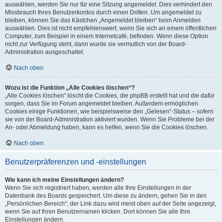
auswählen, werden Sie nur für eine Sitzung angemeldet. Dies verhindert den
Missbrauch Ihres Benutzerkontos durch einen Dritten. Um angemeldet zu
bleiben, können Sie das Kästchen „Angemeldet bleiben“ beim Anmelden
auswählen. Dies ist nicht empfehlenswert, wenn Sie sich an einem öffentlichen
Computer, zum Beispiel in einem Internetcafé, befinden. Wenn diese Option
nicht zur Verfügung steht, dann wurde sie vermutlich von der Board-
Administration ausgeschaltet.
Nach oben
Wozu ist die Funktion „Alle Cookies löschen“?
„Alle Cookies löschen“ löscht die Cookies, die phpBB erstellt hat und die dafür
sorgen, dass Sie im Forum angemeldet bleiben. Außerdem ermöglichen
Cookies einige Funktionen, wie beispielsweise den „Gelesen“-Status – sofern
sie von der Board-Administration aktiviert wurden. Wenn Sie Probleme bei der
An- oder Abmeldung haben, kann es helfen, wenn Sie die Cookies löschen.
Nach oben
Benutzerpräferenzen und -einstellungen
Wie kann ich meine Einstellungen ändern?
Wenn Sie sich registriert haben, werden alle Ihre Einstellungen in der
Datenbank des Boards gespeichert. Um diese zu ändern, gehen Sie in den
„Persönlichen Bereich“; der Link dazu wird meist oben auf der Seite angezeigt,
wenn Sie auf Ihren Benutzernamen klicken. Dort können Sie alle Ihre
Einstellungen ändern.