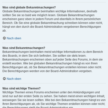
Was sind globale Bekanntmachungen?
Globale Bekanntmachungen beinhalten wichtige Informationen, deshalb
sollten Sie sie so bald wie möglich lesen. Globale Bekanntmachungen
erscheinen ganz oben in jedem Forum und ebenfalls in Ihrem persönlichen
Bereich. Ob Sie eine globale Bekanntmachung schreiben können oder nicht,
hängt von den durch die Board-Administration vergebenen Berechtigungen
ab.
Nach oben
Was sind Bekanntmachungen?
Bekanntmachungen beinhalten meist wichtige Informationen zu dem Bereich
des Boards, in dem Sie sich befinden. Sie sollten sie stets lesen.
Bekanntmachungen erscheinen oben auf jeder Seite des Forums, in dem sie
erstellt wurden. Wie bei globalen Bekanntmachungen hängt es von Ihren
Berechtigungen ab, ob Sie Bekanntmachungen erstellen können oder nicht.
Die Berechtigungen werden von der Board-Administration vergeben.
Nach oben
Was sind wichtige Themen?
Wichtige Themen eines Forums erscheinen unter den Ankündigungen und
sind nur auf der ersten Seite zu sehen. Sie haben meist einen wichtigen Inhalt,
weswegen Sie sie lesen sollten. Wie bei den Bekanntmachungen hängt es von
Ihren Berechtigungen ab, ob Sie wichtige Themen erstellen können oder nicht;
die Berechtigungen stellt die Board-Administration ein.