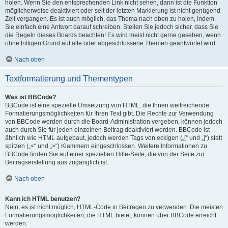
holen. Wenn Sie den entsprechenden Link nicht sehen, dann ist die Funktion
möglicherweise deaktiviert oder seit der letzten Markierung ist nicht genügend
Zeit vergangen. Es ist auch möglich, das Thema nach oben zu holen, indem
Sie einfach eine Antwort darauf schreiben. Stellen Sie jedoch sicher, dass Sie
die Regeln dieses Boards beachten! Es wird meist nicht gerne gesehen, wenn
ohne triftigen Grund auf alte oder abgeschlossene Themen geantwortet wird.
Nach oben
Textformatierung und Thementypen
Was ist BBCode?
BBCode ist eine spezielle Umsetzung von HTML, die Ihnen weitreichende
Formatierungsmöglichkeiten für Ihren Text gibt. Die Rechte zur Verwendung
von BBCode werden durch die Board-Administration vergeben, können jedoch
auch durch Sie für jeden einzelnen Beitrag deaktiviert werden. BBCode ist
ähnlich wie HTML aufgebaut, jedoch werden Tags von eckigen („[“ und „]“) statt
spitzen („<“ und „>“) Klammern eingeschlossen. Weitere Informationen zu
BBCode finden Sie auf einer speziellen Hilfe-Seite, die von der Seite zur
Beitragserstellung aus zugänglich ist.
Nach oben
Kann ich HTML benutzen?
Nein, es ist nicht möglich, HTML-Code in Beiträgen zu verwenden. Die meisten
Formatierungsmöglichkeiten, die HTML bietet, können über BBCode erreicht
werden.