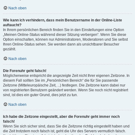
Nach oben
Wie kann ich verhindern, dass mein Benutzername in der Online-Liste
auftaucht?
In Ihrem persönlichen Bereich finden Sie in den Einstellungen eine Option
„Meinen Online-Status während dieser Sitzung verbergen“. Wenn Sie diese
Option einschalten, können nur Administratoren, Moderatoren und Sie selbst
Ihren Online-Status sehen. Sie werden dann als unsichtbarer Besucher
gezählt.
Nach oben
Die Forenuhr geht falsch!
Möglicherweise entspricht die angezeigte Zeit nicht Ihrer eigenen Zeitzone. In
diesem Fall sollten Sie im „Persönlichen Bereich“ die für Sie passende
Zeitzone (Mitteleuropäische Zeit, ...) festlegen. Die Zeitzone kann dabei nur
von registrierten Benutzern geändert werden. Wenn Sie noch nicht registriert
sind, ist dies ein guter Grund, dies jetzt zu tun.
Nach oben
Ich habe die Zeitzone eingestellt, aber die Forenuhr geht immer noch
falsch!
Wenn Sie sich sicher sind, dass Sie die Zeitzone richtig eingestellt haben und
die Zeit trotzdem noch falsch ist, geht die Uhr des Servers vermutlich falsch.