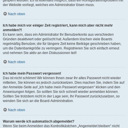
gesperrt wurden. Es ist ebenfalls möglich, dass ein Konfigurationsproblem mit
der Website vorliegt, welches ein Administrator lösen muss.
Nach oben
Ich habe mich vor einiger Zeit registriert, kann mich aber nicht mehr
anmelden?!
Es kann sein, dass ein Administrator Ihr Benutzerkonto aus verschieden
Gründen deaktiviert oder gelöscht hat. Außerdem löschen viele Boards
regelmäßig Benutzer, die für längere Zeit keine Beiträge geschrieben haben,
um die Datenbankgröße zu verringern. Registrieren Sie sich einfach erneut
und nehmen Sie aktiv an den Diskussionen teil!
Nach oben
Ich habe mein Passwort vergessen!
Das ist nicht schlimm! Wir können Ihnen zwar Ihr altes Passwort nicht wieder
mitteilen, Sie können es jedoch zurücksetzen. Dies machen Sie, indem Sie auf
der Anmelde-Seite auf „Ich habe mein Passwort vergessen“ klicken und den
Anweisungen folgen. So sollten Sie sich schnell wieder anmelden können.
Sollten Sie trotzdem nicht in der Lage sein, Ihr Passwort zurückzusetzen, so
wenden Sie sich an die Board-Administration.
Nach oben
Warum werde ich automatisch abgemeldet?
Wenn Sie beim Anmelden das Kontrollkästchen „Angemeldet bleiben“ nicht