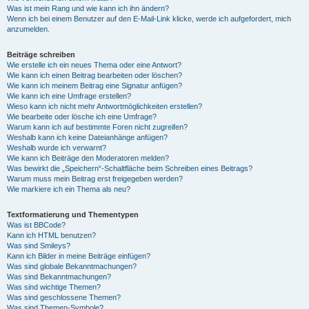
Was ist mein Rang und wie kann ich ihn ändern?
Wenn ich bei einem Benutzer auf den E-Mail-Link klicke, werde ich aufgefordert, mich
anzumelden.
Beiträge schreiben
Wie erstelle ich ein neues Thema oder eine Antwort?
Wie kann ich einen Beitrag bearbeiten oder löschen?
Wie kann ich meinem Beitrag eine Signatur anfügen?
Wie kann ich eine Umfrage erstellen?
Wieso kann ich nicht mehr Antwortmöglichkeiten erstellen?
Wie bearbeite oder lösche ich eine Umfrage?
Warum kann ich auf bestimmte Foren nicht zugreifen?
Weshalb kann ich keine Dateianhänge anfügen?
Weshalb wurde ich verwarnt?
Wie kann ich Beiträge den Moderatoren melden?
Was bewirkt die „Speichern“-Schaltfläche beim Schreiben eines Beitrags?
Warum muss mein Beitrag erst freigegeben werden?
Wie markiere ich ein Thema als neu?
Textformatierung und Thementypen
Was ist BBCode?
Kann ich HTML benutzen?
Was sind Smileys?
Kann ich Bilder in meine Beiträge einfügen?
Was sind globale Bekanntmachungen?
Was sind Bekanntmachungen?
Was sind wichtige Themen?
Was sind geschlossene Themen?
Was sind Themen-Symbole?