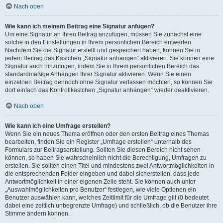
Nach oben
Wie kann ich meinem Beitrag eine Signatur anfügen?
Um eine Signatur an Ihren Beitrag anzufügen, müssen Sie zunächst eine
solche in den Einstellungen in Ihrem persönlichen Bereich entwerfen.
Nachdem Sie die Signatur erstellt und gespeichert haben, können Sie in
jedem Beitrag das Kästchen „Signatur anhängen“ aktivieren. Sie können eine
Signatur auch hinzufügen, indem Sie in Ihrem persönlichen Bereich das
standardmäßige Anhängen Ihrer Signatur aktivieren. Wenn Sie einen
einzelnen Beitrag dennoch ohne Signatur verfassen möchten, so können Sie
dort einfach das Kontrollkästchen „Signatur anhängen“ wieder deaktivieren.
Nach oben
Wie kann ich eine Umfrage erstellen?
Wenn Sie ein neues Thema eröffnen oder den ersten Beitrag eines Themas
bearbeiten, finden Sie ein Register „Umfrage erstellen“ unterhalb des
Formulars zur Beitragserstellung. Sollten Sie diesen Bereich nicht sehen
können, so haben Sie wahrscheinlich nicht die Berechtigung, Umfragen zu
erstellen. Sie sollten einen Titel und mindestens zwei Antwortmöglichkeiten in
die entsprechenden Felder eingeben und dabei sicherstellen, dass jede
Antwortmöglichkeit in einer eigenen Zeile steht. Sie können auch unter
„Auswahlmöglichkeiten pro Benutzer“ festlegen, wie viele Optionen ein
Benutzer auswählen kann, welches Zeitlimit für die Umfrage gilt (0 bedeutet
dabei eine zeitlich unbegrenzte Umfrage) und schließlich, ob die Benutzer ihre
Stimme ändern können.