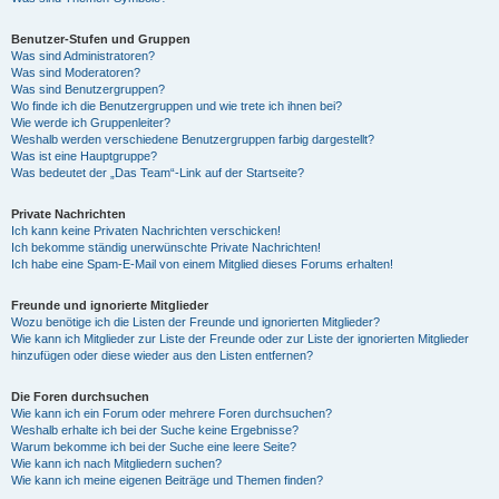
Benutzer-Stufen und Gruppen
Was sind Administratoren?
Was sind Moderatoren?
Was sind Benutzergruppen?
Wo finde ich die Benutzergruppen und wie trete ich ihnen bei?
Wie werde ich Gruppenleiter?
Weshalb werden verschiedene Benutzergruppen farbig dargestellt?
Was ist eine Hauptgruppe?
Was bedeutet der „Das Team“-Link auf der Startseite?
Private Nachrichten
Ich kann keine Privaten Nachrichten verschicken!
Ich bekomme ständig unerwünschte Private Nachrichten!
Ich habe eine Spam-E-Mail von einem Mitglied dieses Forums erhalten!
Freunde und ignorierte Mitglieder
Wozu benötige ich die Listen der Freunde und ignorierten Mitglieder?
Wie kann ich Mitglieder zur Liste der Freunde oder zur Liste der ignorierten Mitglieder
hinzufügen oder diese wieder aus den Listen entfernen?
Die Foren durchsuchen
Wie kann ich ein Forum oder mehrere Foren durchsuchen?
Weshalb erhalte ich bei der Suche keine Ergebnisse?
Warum bekomme ich bei der Suche eine leere Seite?
Wie kann ich nach Mitgliedern suchen?
Wie kann ich meine eigenen Beiträge und Themen finden?