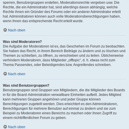
sperren, Benutzergruppen erstellen, Moderationsrechte vergeben usw. Die
Rechte, die ein Administrator hat, sind allerdings davon abhängig, welche
Rechte ihnen ein Gründer des Forums oder ein anderer Administrator erteilt
hat. Administratoren können auch volle Moderationsberechtigungen haben,
wenn ihnen das entsprechende Recht erteilt wurde.
Nach oben
Was sind Moderatoren?
Die Aufgabe der Moderatoren ist es, das Geschehen im Forum zu beobachten.
Sie haben das Recht, in ihrem Bereich Beiträge zu ändern und zu löschen und
Themen zu schließen, zu öffnen, zu verschieben und zu teilen. Üblicherweise
verhindern Moderatoren, dass Mitglieder „offtopic“, d. h. etwas nicht zum
Thema Passendes, oder Beleidigendes bzw. Angreifendes schreiben.
Nach oben
Was sind Benutzergruppen?
Benutzergruppen sind Gruppen von Mitgliedern, die die Mitglieder des Boards
in für die Board-Administration verwaltbare Einheiten aufteilt. Jedes Mitglied
kann mehreren Gruppen angehören und jeder Gruppe können
Berechtigungen zugeteilt werden. Dies erleichtert es den Administratoren,
Berechtigungen für mehrere Benutzer auf einmal zu ändern und sie zum
Beispiel zu Moderatoren eines Bereichs zu machen oder ihnen Zugriff zu
einem nichtöffentlichen Forum zu geben.
Nach oben