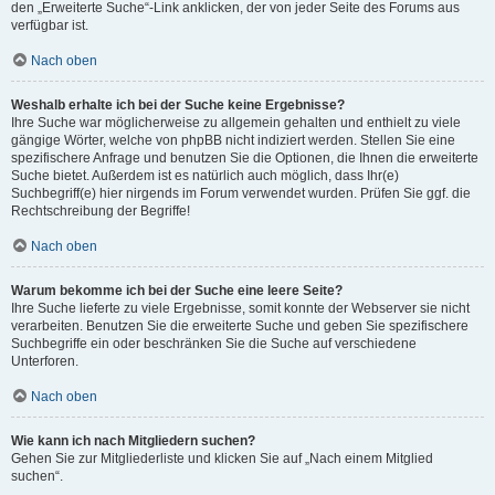
den „Erweiterte Suche“-Link anklicken, der von jeder Seite des Forums aus
verfügbar ist.
Nach oben
Weshalb erhalte ich bei der Suche keine Ergebnisse?
Ihre Suche war möglicherweise zu allgemein gehalten und enthielt zu viele
gängige Wörter, welche von phpBB nicht indiziert werden. Stellen Sie eine
spezifischere Anfrage und benutzen Sie die Optionen, die Ihnen die erweiterte
Suche bietet. Außerdem ist es natürlich auch möglich, dass Ihr(e)
Suchbegriff(e) hier nirgends im Forum verwendet wurden. Prüfen Sie ggf. die
Rechtschreibung der Begriffe!
Nach oben
Warum bekomme ich bei der Suche eine leere Seite?
Ihre Suche lieferte zu viele Ergebnisse, somit konnte der Webserver sie nicht
verarbeiten. Benutzen Sie die erweiterte Suche und geben Sie spezifischere
Suchbegriffe ein oder beschränken Sie die Suche auf verschiedene
Unterforen.
Nach oben
Wie kann ich nach Mitgliedern suchen?
Gehen Sie zur Mitgliederliste und klicken Sie auf „Nach einem Mitglied
suchen“.