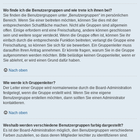
Wo finde ich die Benutzergruppen und wie trete ich ihnen bei?
Sie finden die Benutzergruppen unter „Benutzergruppen“ im persönlichen
Bereich. Wenn Sie einer beitreten möchten, können Sie dies mit der
entsprechenden Schaltfläche machen. Nicht alle Gruppen sind allgemein
offen. Einige erfordern erst eine Freischaltung, andere können geschlossen
sein und weitere sogar versteckt. Wenn die Gruppe offen ist, können Sie ihr
einfach durch die entsprechende Funktion beitreten; verlangt die Gruppe eine
Freischaltung, so können Sie sich für sie bewerben. Ein Gruppenleiter muss
daraufhin Ihren Antrag annehmen. Er könnte fragen, warum Sie in die Gruppe
aufgenommen werden möchten. Bitte belästige keinen Gruppenleiter, wenn er
Sie ablehnt, er wird einen Grund dafür haben.
Nach oben
Wie werde ich Gruppenleiter?
Der Leiter einer Gruppe wird normalerweise durch die Board-Administration
festgelegt, wenn die Gruppe erstellt wird. Wenn Sie eine eigene
Benutzergruppe erstellen möchten, dann sollten Sie einen Administrator
kontaktieren.
Nach oben
Weshalb werden verschiedene Benutzergruppen farbig dargestellt?
Es ist der Board-Administration möglich, den Benutzergruppen verschiedene
Farben zuzuteilen, so dass deren Mitglieder leichter zu identifizieren sind.