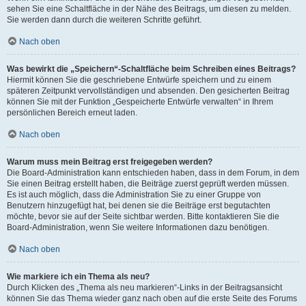
sehen Sie eine Schaltfläche in der Nähe des Beitrags, um diesen zu melden.
Sie werden dann durch die weiteren Schritte geführt.
Nach oben
Was bewirkt die „Speichern“-Schaltfläche beim Schreiben eines Beitrags?
Hiermit können Sie die geschriebene Entwürfe speichern und zu einem
späteren Zeitpunkt vervollständigen und absenden. Den gesicherten Beitrag
können Sie mit der Funktion „Gespeicherte Entwürfe verwalten“ in Ihrem
persönlichen Bereich erneut laden.
Nach oben
Warum muss mein Beitrag erst freigegeben werden?
Die Board-Administration kann entschieden haben, dass in dem Forum, in dem
Sie einen Beitrag erstellt haben, die Beiträge zuerst geprüft werden müssen.
Es ist auch möglich, dass die Administration Sie zu einer Gruppe von
Benutzern hinzugefügt hat, bei denen sie die Beiträge erst begutachten
möchte, bevor sie auf der Seite sichtbar werden. Bitte kontaktieren Sie die
Board-Administration, wenn Sie weitere Informationen dazu benötigen.
Nach oben
Wie markiere ich ein Thema als neu?
Durch Klicken des „Thema als neu markieren“-Links in der Beitragsansicht
können Sie das Thema wieder ganz nach oben auf die erste Seite des Forums