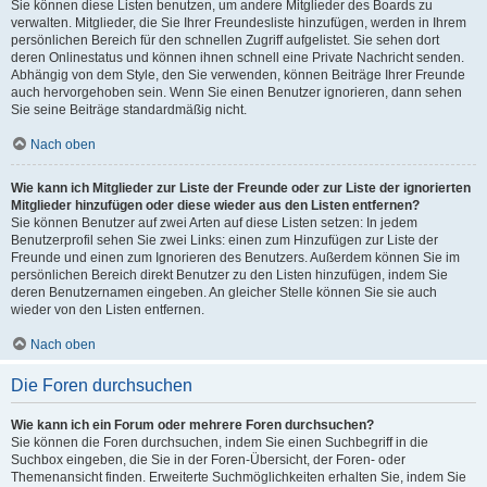
Sie können diese Listen benutzen, um andere Mitglieder des Boards zu
verwalten. Mitglieder, die Sie Ihrer Freundesliste hinzufügen, werden in Ihrem
persönlichen Bereich für den schnellen Zugriff aufgelistet. Sie sehen dort
deren Onlinestatus und können ihnen schnell eine Private Nachricht senden.
Abhängig von dem Style, den Sie verwenden, können Beiträge Ihrer Freunde
auch hervorgehoben sein. Wenn Sie einen Benutzer ignorieren, dann sehen
Sie seine Beiträge standardmäßig nicht.
Nach oben
Wie kann ich Mitglieder zur Liste der Freunde oder zur Liste der ignorierten
Mitglieder hinzufügen oder diese wieder aus den Listen entfernen?
Sie können Benutzer auf zwei Arten auf diese Listen setzen: In jedem
Benutzerprofil sehen Sie zwei Links: einen zum Hinzufügen zur Liste der
Freunde und einen zum Ignorieren des Benutzers. Außerdem können Sie im
persönlichen Bereich direkt Benutzer zu den Listen hinzufügen, indem Sie
deren Benutzernamen eingeben. An gleicher Stelle können Sie sie auch
wieder von den Listen entfernen.
Nach oben
Die Foren durchsuchen
Wie kann ich ein Forum oder mehrere Foren durchsuchen?
Sie können die Foren durchsuchen, indem Sie einen Suchbegriff in die
Suchbox eingeben, die Sie in der Foren-Übersicht, der Foren- oder
Themenansicht finden. Erweiterte Suchmöglichkeiten erhalten Sie, indem Sie