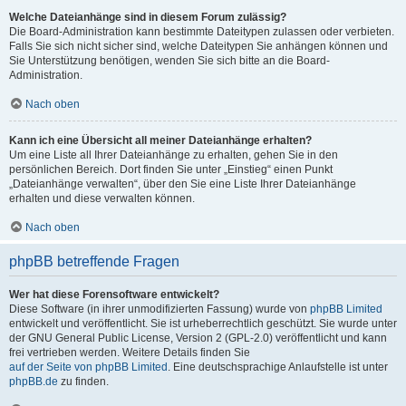
Welche Dateianhänge sind in diesem Forum zulässig?
Die Board-Administration kann bestimmte Dateitypen zulassen oder verbieten.
Falls Sie sich nicht sicher sind, welche Dateitypen Sie anhängen können und
Sie Unterstützung benötigen, wenden Sie sich bitte an die Board-
Administration.
Nach oben
Kann ich eine Übersicht all meiner Dateianhänge erhalten?
Um eine Liste all Ihrer Dateianhänge zu erhalten, gehen Sie in den
persönlichen Bereich. Dort finden Sie unter „Einstieg“ einen Punkt
„Dateianhänge verwalten“, über den Sie eine Liste Ihrer Dateianhänge
erhalten und diese verwalten können.
Nach oben
phpBB betreffende Fragen
Wer hat diese Forensoftware entwickelt?
Diese Software (in ihrer unmodifizierten Fassung) wurde von
phpBB Limited
entwickelt und veröffentlicht. Sie ist urheberrechtlich geschützt. Sie wurde unter
der GNU General Public License, Version 2 (GPL-2.0) veröffentlicht und kann
frei vertrieben werden. Weitere Details finden Sie
auf der Seite von phpBB Limited
. Eine deutschsprachige Anlaufstelle ist unter
phpBB.de
zu finden.