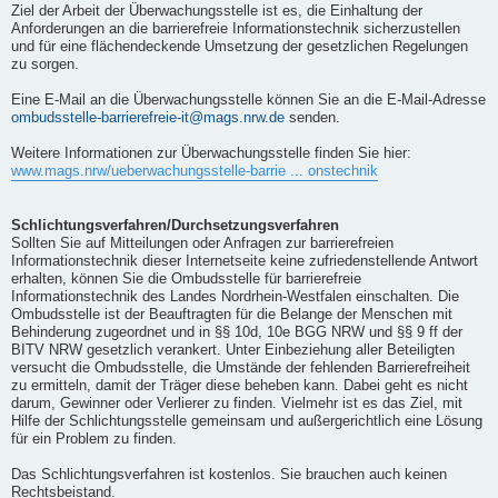
Ziel der Arbeit der Überwachungsstelle ist es, die Einhaltung der
Anforderungen an die barrierefreie Informationstechnik sicherzustellen
und für eine flächendeckende Umsetzung der gesetzlichen Regelungen
zu sorgen.
Eine E-Mail an die Überwachungsstelle können Sie an die E-Mail-Adresse
ombudsstelle-barrierefreie-it@mags.nrw.de
senden.
Weitere Informationen zur Überwachungsstelle finden Sie hier:
www.mags.nrw/ueberwachungsstelle-barrie ... onstechnik
Schlichtungsverfahren/Durchsetzungsverfahren
Sollten Sie auf Mitteilungen oder Anfragen zur barrierefreien
Informationstechnik dieser Internetseite keine zufriedenstellende Antwort
erhalten, können Sie die Ombudsstelle für barrierefreie
Informationstechnik des Landes Nordrhein-Westfalen einschalten. Die
Ombudsstelle ist der Beauftragten für die Belange der Menschen mit
Behinderung zugeordnet und in §§ 10d, 10e BGG NRW und §§ 9 ff der
BITV NRW gesetzlich verankert. Unter Einbeziehung aller Beteiligten
versucht die Ombudsstelle, die Umstände der fehlenden Barrierefreiheit
zu ermitteln, damit der Träger diese beheben kann. Dabei geht es nicht
darum, Gewinner oder Verlierer zu finden. Vielmehr ist es das Ziel, mit
Hilfe der Schlichtungsstelle gemeinsam und außergerichtlich eine Lösung
für ein Problem zu finden.
Das Schlichtungsverfahren ist kostenlos. Sie brauchen auch keinen
Rechtsbeistand.