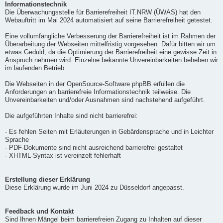
Informationstechnik
Die Überwachungsstelle für Barrierefreiheit IT.NRW (ÜWAS) hat den
Webauftritt im Mai 2024 automatisiert auf seine Barrierefreiheit getestet.
Eine vollumfängliche Verbesserung der Barrierefreiheit ist im Rahmen der
Überarbeitung der Webseiten mittelfristig vorgesehen. Dafür bitten wir um
etwas Geduld, da die Optimierung der Barrierefreiheit eine gewisse Zeit in
Anspruch nehmen wird. Einzelne bekannte Unvereinbarkeiten beheben wir
im laufenden Betrieb.
Die Webseiten in der OpenSource-Software phpBB erfüllen die
Anforderungen an barrierefreie Informationstechnik teilweise. Die
Unvereinbarkeiten und/oder Ausnahmen sind nachstehend aufgeführt.
Die aufgeführten Inhalte sind nicht barrierefrei:
- Es fehlen Seiten mit Erläuterungen in Gebärdensprache und in Leichter
Sprache
- PDF-Dokumente sind nicht ausreichend barrierefrei gestaltet
- XHTML-Syntax ist vereinzelt fehlerhaft
Erstellung dieser Erklärung
Diese Erklärung wurde im Juni 2024 zu Düsseldorf angepasst.
Feedback und Kontakt
Sind Ihnen Mängel beim barrierefreien Zugang zu Inhalten auf dieser