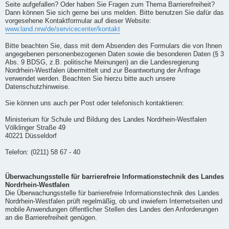
Seite aufgefallen? Oder haben Sie Fragen zum Thema Barrierefreiheit?
Dann können Sie sich gerne bei uns melden. Bitte benutzen Sie dafür das
vorgesehene Kontaktformular auf dieser Website:
www.land.nrw/de/servicecenter/kontakt
Bitte beachten Sie, dass mit dem Absenden des Formulars die von Ihnen
angegebenen personenbezogenen Daten sowie die besonderen Daten (§ 3
Abs. 9 BDSG, z.B. politische Meinungen) an die Landesregierung
Nordrhein-Westfalen übermittelt und zur Beantwortung der Anfrage
verwendet werden. Beachten Sie hierzu bitte auch unsere
Datenschutzhinweise.
Sie können uns auch per Post oder telefonisch kontaktieren:
Ministerium für Schule und Bildung des Landes Nordrhein-Westfalen
Völklinger Straße 49
40221 Düsseldorf
Telefon: (0211) 58 67 - 40
Überwachungsstelle für barrierefreie Informationstechnik des Landes
Nordrhein-Westfalen
Die Überwachungsstelle für barrierefreie Informationstechnik des Landes
Nordrhein-Westfalen prüft regelmäßig, ob und inwiefern Internetseiten und
mobile Anwendungen öffentlicher Stellen des Landes den Anforderungen
an die Barrierefreiheit genügen.