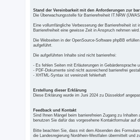
Stand der Vereinbarkeit mit den Anforderungen zur barr
Die Überwachungsstelle für Barrierefreiheit IT.NRW (ÜWAS) 
Eine vollumfängliche Verbesserung der Barrierefreiheit ist
Barrierefreiheit eine gewisse Zeit in Anspruch nehmen wir
Die Webseiten in der OpenSource-Software phpBB erfüllen 
aufgeführt.
Die aufgeführten Inhalte sind nicht barrierefrei:
- Es fehlen Seiten mit Erläuterungen in Gebärdensprache u
- PDF-Dokumente sind nicht ausreichend barrierefrei gestal
- XHTML-Syntax ist vereinzelt fehlerhaft
Erstellung dieser Erklärung
Diese Erklärung wurde im Juni 2024 zu Düsseldorf angepas
Feedback und Kontakt
Sind Ihnen Mängel beim barrierefreien Zugang zu Inhalten 
benutzen Sie dafür das vorgesehene Kontaktformular auf 
Bitte beachten Sie, dass mit dem Absenden des Formulars
die Landesregierung Nordrhein-Westfalen übermittelt und 