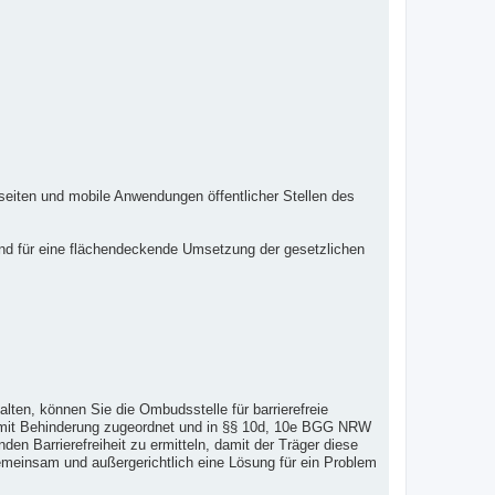
tseiten und mobile Anwendungen öffentlicher Stellen des
n und für eine flächendeckende Umsetzung der gesetzlichen
halten, können Sie die Ombudsstelle für barrierefreie
n mit Behinderung zugeordnet und in §§ 10d, 10e BGG NRW
en Barrierefreiheit zu ermitteln, damit der Träger diese
 gemeinsam und außergerichtlich eine Lösung für ein Problem