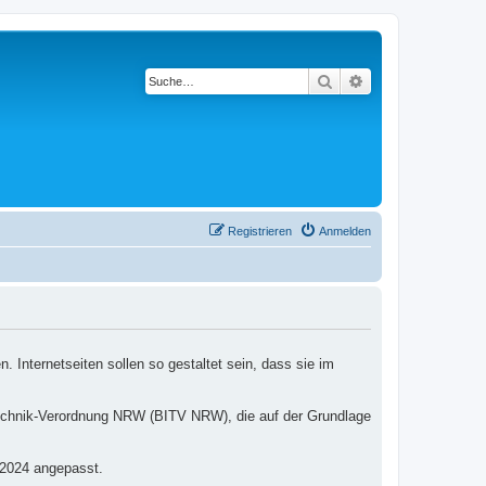
Suche
Erweiterte Suche
Registrieren
Anmelden
 Internetseiten sollen so gestaltet sein, dass sie im
nstechnik-Verordnung NRW (BITV NRW), die auf der Grundlage
2024 angepasst.