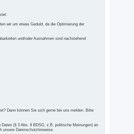
stet.
itten wir um etwas Geduld, da die Optimierung der
einbarkeiten und/oder Ausnahmen sind nachstehend
eit? Dann können Sie sich gerne bei uns melden. Bitte
Daten (§ 3 Abs. 9 BDSG, z.B. politische Meinungen) an
ch unsere Datenschutzhinweise.