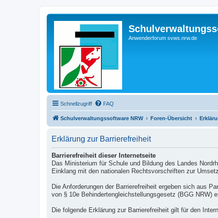
Schulverwaltungs
Anwenderforum svws.nrw.de
Schnellzugriff
FAQ
Schulverwaltungssoftware NRW
Foren-Übersicht
Erkläru
Erklärung zur Barrierefreiheit
Barrierefreiheit dieser Internetseite
Das Ministerium für Schule und Bildung des Landes Nordrhei
Einklang mit den nationalen Rechtsvorschriften zur Umset
Die Anforderungen der Barrierefreiheit ergeben sich aus P
von § 10e Behindertengleichstellungsgesetz (BGG NRW) e
Die folgende Erklärung zur Barrierefreiheit gilt für den Intern