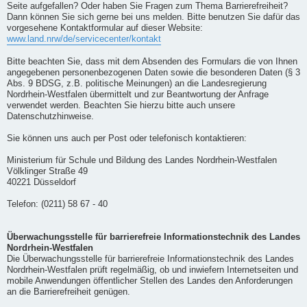
Seite aufgefallen? Oder haben Sie Fragen zum Thema Barrierefreiheit?
Dann können Sie sich gerne bei uns melden. Bitte benutzen Sie dafür das
vorgesehene Kontaktformular auf dieser Website:
www.land.nrw/de/servicecenter/kontakt
Bitte beachten Sie, dass mit dem Absenden des Formulars die von Ihnen
angegebenen personenbezogenen Daten sowie die besonderen Daten (§ 3
Abs. 9 BDSG, z.B. politische Meinungen) an die Landesregierung
Nordrhein-Westfalen übermittelt und zur Beantwortung der Anfrage
verwendet werden. Beachten Sie hierzu bitte auch unsere
Datenschutzhinweise.
Sie können uns auch per Post oder telefonisch kontaktieren:
Ministerium für Schule und Bildung des Landes Nordrhein-Westfalen
Völklinger Straße 49
40221 Düsseldorf
Telefon: (0211) 58 67 - 40
Überwachungsstelle für barrierefreie Informationstechnik des Landes
Nordrhein-Westfalen
Die Überwachungsstelle für barrierefreie Informationstechnik des Landes
Nordrhein-Westfalen prüft regelmäßig, ob und inwiefern Internetseiten und
mobile Anwendungen öffentlicher Stellen des Landes den Anforderungen
an die Barrierefreiheit genügen.