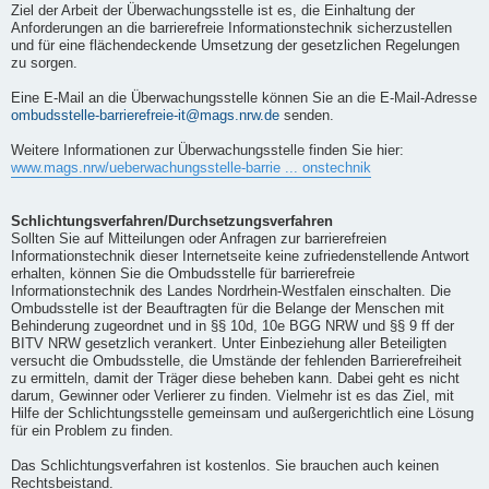
Ziel der Arbeit der Überwachungsstelle ist es, die Einhaltung der
Anforderungen an die barrierefreie Informationstechnik sicherzustellen
und für eine flächendeckende Umsetzung der gesetzlichen Regelungen
zu sorgen.
Eine E-Mail an die Überwachungsstelle können Sie an die E-Mail-Adresse
ombudsstelle-barrierefreie-it@mags.nrw.de
senden.
Weitere Informationen zur Überwachungsstelle finden Sie hier:
www.mags.nrw/ueberwachungsstelle-barrie ... onstechnik
Schlichtungsverfahren/Durchsetzungsverfahren
Sollten Sie auf Mitteilungen oder Anfragen zur barrierefreien
Informationstechnik dieser Internetseite keine zufriedenstellende Antwort
erhalten, können Sie die Ombudsstelle für barrierefreie
Informationstechnik des Landes Nordrhein-Westfalen einschalten. Die
Ombudsstelle ist der Beauftragten für die Belange der Menschen mit
Behinderung zugeordnet und in §§ 10d, 10e BGG NRW und §§ 9 ff der
BITV NRW gesetzlich verankert. Unter Einbeziehung aller Beteiligten
versucht die Ombudsstelle, die Umstände der fehlenden Barrierefreiheit
zu ermitteln, damit der Träger diese beheben kann. Dabei geht es nicht
darum, Gewinner oder Verlierer zu finden. Vielmehr ist es das Ziel, mit
Hilfe der Schlichtungsstelle gemeinsam und außergerichtlich eine Lösung
für ein Problem zu finden.
Das Schlichtungsverfahren ist kostenlos. Sie brauchen auch keinen
Rechtsbeistand.