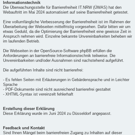
Informationstechnik
Die Überwachungsstelle für Barrierefreiheit IT.NRW (ÜWAS) hat den
Webauftritt im Mai 2024 automatisiert auf seine Barrierefreiheit getestet.
Eine vollumfängliche Verbesserung der Barrierefreiheit ist im Rahmen der
Überarbeitung der Webseiten mittelfristig vorgesehen. Dafür bitten wir um
etwas Geduld, da die Optimierung der Barrierefreiheit eine gewisse Zeit in
Anspruch nehmen wird. Einzelne bekannte Unvereinbarkeiten beheben wir
im laufenden Betrieb.
Die Webseiten in der OpenSource-Software phpBB erfüllen die
Anforderungen an barrierefreie Informationstechnik teilweise. Die
Unvereinbarkeiten und/oder Ausnahmen sind nachstehend aufgeführt.
Die aufgeführten Inhalte sind nicht barrierefrei:
- Es fehlen Seiten mit Erläuterungen in Gebärdensprache und in Leichter
Sprache
- PDF-Dokumente sind nicht ausreichend barrierefrei gestaltet
- XHTML-Syntax ist vereinzelt fehlerhaft
Erstellung dieser Erklärung
Diese Erklärung wurde im Juni 2024 zu Düsseldorf angepasst.
Feedback und Kontakt
Sind Ihnen Mängel beim barrierefreien Zugang zu Inhalten auf dieser