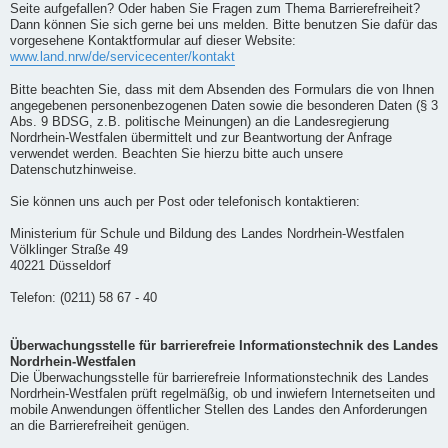
Seite aufgefallen? Oder haben Sie Fragen zum Thema Barrierefreiheit?
Dann können Sie sich gerne bei uns melden. Bitte benutzen Sie dafür das
vorgesehene Kontaktformular auf dieser Website:
www.land.nrw/de/servicecenter/kontakt
Bitte beachten Sie, dass mit dem Absenden des Formulars die von Ihnen
angegebenen personenbezogenen Daten sowie die besonderen Daten (§ 3
Abs. 9 BDSG, z.B. politische Meinungen) an die Landesregierung
Nordrhein-Westfalen übermittelt und zur Beantwortung der Anfrage
verwendet werden. Beachten Sie hierzu bitte auch unsere
Datenschutzhinweise.
Sie können uns auch per Post oder telefonisch kontaktieren:
Ministerium für Schule und Bildung des Landes Nordrhein-Westfalen
Völklinger Straße 49
40221 Düsseldorf
Telefon: (0211) 58 67 - 40
Überwachungsstelle für barrierefreie Informationstechnik des Landes
Nordrhein-Westfalen
Die Überwachungsstelle für barrierefreie Informationstechnik des Landes
Nordrhein-Westfalen prüft regelmäßig, ob und inwiefern Internetseiten und
mobile Anwendungen öffentlicher Stellen des Landes den Anforderungen
an die Barrierefreiheit genügen.