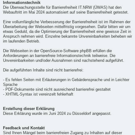
Informationstechnik
Die Überwachungsstelle für Barrierefreiheit IT.NRW (ÜWAS) hat den
Webauftritt im Mai 2024 automatisiert auf seine Barrierefreiheit getestet.
Eine vollumfängliche Verbesserung der Barrierefreiheit ist im Rahmen der
Überarbeitung der Webseiten mittelfristig vorgesehen. Dafür bitten wir um
etwas Geduld, da die Optimierung der Barrierefreiheit eine gewisse Zeit in
Anspruch nehmen wird. Einzelne bekannte Unvereinbarkeiten beheben wir
im laufenden Betrieb.
Die Webseiten in der OpenSource-Software phpBB erfüllen die
Anforderungen an barrierefreie Informationstechnik teilweise. Die
Unvereinbarkeiten und/oder Ausnahmen sind nachstehend aufgeführt.
Die aufgeführten Inhalte sind nicht barrierefrei:
- Es fehlen Seiten mit Erläuterungen in Gebärdensprache und in Leichter
Sprache
- PDF-Dokumente sind nicht ausreichend barrierefrei gestaltet
- XHTML-Syntax ist vereinzelt fehlerhaft
Erstellung dieser Erklärung
Diese Erklärung wurde im Juni 2024 zu Düsseldorf angepasst.
Feedback und Kontakt
Sind Ihnen Mängel beim barrierefreien Zugang zu Inhalten auf dieser