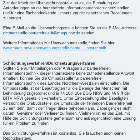
Ziel der Arbeit der Überwachungsstelle ist es, die Einhaltung der
Anforderungen an die barrierefreie Informationstechnik sicherzustellen
und für eine flächendeckende Umsetzung der gesetzlichen Regelungen
zu sorgen.
Eine E-Mail an die Überwachungsstelle können Sie an die E-Mail-Adresse
ombudsstelle-barrierefreie-it@mags.nrw.de
senden.
Weitere Informationen zur Überwachungsstelle finden Sie hier:
www.mags.nrw/ueberwachungsstelle-barrie ... onstechnik
Schlichtungsverfahren/Durchsetzungsverfahren
Sollten Sie auf Mitteilungen oder Anfragen zur barrierefreien
Informationstechnik dieser Internetseite keine zufriedenstellende Antwort
erhalten, können Sie die Ombudsstelle für barrierefreie
Informationstechnik des Landes Nordrhein-Westfalen einschalten. Die
Ombudsstelle ist der Beauftragten für die Belange der Menschen mit
Behinderung zugeordnet und in §§ 10d, 10e BGG NRW und §§ 9 ff der
BITV NRW gesetzlich verankert. Unter Einbeziehung aller Beteiligten
versucht die Ombudsstelle, die Umstände der fehlenden Barrierefreiheit
zu ermitteln, damit der Träger diese beheben kann. Dabei geht es nicht
darum, Gewinner oder Verlierer zu finden. Vielmehr ist es das Ziel, mit
Hilfe der Schlichtungsstelle gemeinsam und außergerichtlich eine Lösung
für ein Problem zu finden.
Das Schlichtungsverfahren ist kostenlos. Sie brauchen auch keinen
Rechtsbeistand.