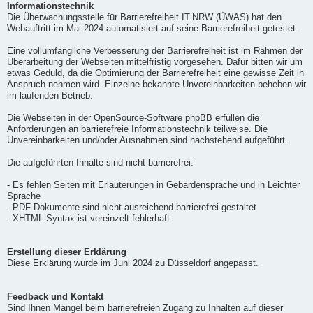
Informationstechnik
Die Überwachungsstelle für Barrierefreiheit IT.NRW (ÜWAS) hat den
Webauftritt im Mai 2024 automatisiert auf seine Barrierefreiheit getestet.
Eine vollumfängliche Verbesserung der Barrierefreiheit ist im Rahmen der
Überarbeitung der Webseiten mittelfristig vorgesehen. Dafür bitten wir um
etwas Geduld, da die Optimierung der Barrierefreiheit eine gewisse Zeit in
Anspruch nehmen wird. Einzelne bekannte Unvereinbarkeiten beheben wir
im laufenden Betrieb.
Die Webseiten in der OpenSource-Software phpBB erfüllen die
Anforderungen an barrierefreie Informationstechnik teilweise. Die
Unvereinbarkeiten und/oder Ausnahmen sind nachstehend aufgeführt.
Die aufgeführten Inhalte sind nicht barrierefrei:
- Es fehlen Seiten mit Erläuterungen in Gebärdensprache und in Leichter
Sprache
- PDF-Dokumente sind nicht ausreichend barrierefrei gestaltet
- XHTML-Syntax ist vereinzelt fehlerhaft
Erstellung dieser Erklärung
Diese Erklärung wurde im Juni 2024 zu Düsseldorf angepasst.
Feedback und Kontakt
Sind Ihnen Mängel beim barrierefreien Zugang zu Inhalten auf dieser