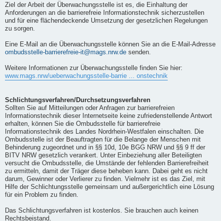
Ziel der Arbeit der Überwachungsstelle ist es, die Einhaltung der
Anforderungen an die barrierefreie Informationstechnik sicherzustellen
und für eine flächendeckende Umsetzung der gesetzlichen Regelungen
zu sorgen.
Eine E-Mail an die Überwachungsstelle können Sie an die E-Mail-Adresse
ombudsstelle-barrierefreie-it@mags.nrw.de
senden.
Weitere Informationen zur Überwachungsstelle finden Sie hier:
www.mags.nrw/ueberwachungsstelle-barrie ... onstechnik
Schlichtungsverfahren/Durchsetzungsverfahren
Sollten Sie auf Mitteilungen oder Anfragen zur barrierefreien
Informationstechnik dieser Internetseite keine zufriedenstellende Antwort
erhalten, können Sie die Ombudsstelle für barrierefreie
Informationstechnik des Landes Nordrhein-Westfalen einschalten. Die
Ombudsstelle ist der Beauftragten für die Belange der Menschen mit
Behinderung zugeordnet und in §§ 10d, 10e BGG NRW und §§ 9 ff der
BITV NRW gesetzlich verankert. Unter Einbeziehung aller Beteiligten
versucht die Ombudsstelle, die Umstände der fehlenden Barrierefreiheit
zu ermitteln, damit der Träger diese beheben kann. Dabei geht es nicht
darum, Gewinner oder Verlierer zu finden. Vielmehr ist es das Ziel, mit
Hilfe der Schlichtungsstelle gemeinsam und außergerichtlich eine Lösung
für ein Problem zu finden.
Das Schlichtungsverfahren ist kostenlos. Sie brauchen auch keinen
Rechtsbeistand.