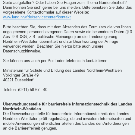
Seite aufgefallen? Oder haben Sie Fragen zum Thema Barrierefreiheit?
Dann können Sie sich gerne bei uns melden. Bitte benutzen Sie dafür das
vorgesehene Kontaktformular auf dieser Website:
www.land.nrw/de/servicecenter/kontakt
Bitte beachten Sie, dass mit dem Absenden des Formulars die von Ihnen
angegebenen personenbezogenen Daten sowie die besonderen Daten (§ 3
Abs. 9 BDSG, z.B. politische Meinungen) an die Landesregierung
Nordrhein-Westfalen übermittelt und zur Beantwortung der Anfrage
verwendet werden. Beachten Sie hierzu bitte auch unsere
Datenschutzhinweise.
Sie können uns auch per Post oder telefonisch kontaktieren:
Ministerium für Schule und Bildung des Landes Nordrhein-Westfalen
Völklinger Straße 49
40221 Düsseldorf
Telefon: (0211) 58 67 - 40
Überwachungsstelle für barrierefreie Informationstechnik des Landes
Nordrhein-Westfalen
Die Überwachungsstelle für barrierefreie Informationstechnik des Landes
Nordrhein-Westfalen prüft regelmäßig, ob und inwiefern Internetseiten und
mobile Anwendungen öffentlicher Stellen des Landes den Anforderungen
an die Barrierefreiheit genügen.