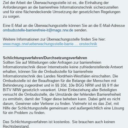
Ziel der Arbeit der Überwachungsstelle ist es, die Einhaltung der
Anforderungen an die barrierefreie Informationstechnik sicherzustellen
und für eine flächendeckende Umsetzung der gesetzlichen Regelungen
zu sorgen.
Eine E-Mail an die Überwachungsstelle können Sie an die E-Mail-Adresse
ombudsstelle-barrierefreie-it@mags.nrw.de
senden.
Weitere Informationen zur Überwachungsstelle finden Sie hier:
www.mags.nrw/ueberwachungsstelle-barrie ... onstechnik
Schlichtungsverfahren/Durchsetzungsverfahren
Sollten Sie auf Mitteilungen oder Anfragen zur barrierefreien
Informationstechnik dieser Internetseite keine zufriedenstellende Antwort
erhalten, können Sie die Ombudsstelle für barrierefreie
Informationstechnik des Landes Nordrhein-Westfalen einschalten. Die
Ombudsstelle ist der Beauftragten für die Belange der Menschen mit
Behinderung zugeordnet und in §§ 10d, 10e BGG NRW und §§ 9 ff der
BITV NRW gesetzlich verankert. Unter Einbeziehung aller Beteiligten
versucht die Ombudsstelle, die Umstände der fehlenden Barrierefreiheit
zu ermitteln, damit der Träger diese beheben kann. Dabei geht es nicht
darum, Gewinner oder Verlierer zu finden. Vielmehr ist es das Ziel, mit
Hilfe der Schlichtungsstelle gemeinsam und außergerichtlich eine Lösung
für ein Problem zu finden.
Das Schlichtungsverfahren ist kostenlos. Sie brauchen auch keinen
Rechtsbeistand.