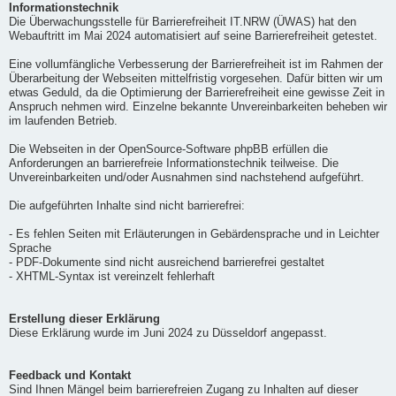
Informationstechnik
Die Überwachungsstelle für Barrierefreiheit IT.NRW (ÜWAS) hat den
Webauftritt im Mai 2024 automatisiert auf seine Barrierefreiheit getestet.
Eine vollumfängliche Verbesserung der Barrierefreiheit ist im Rahmen der
Überarbeitung der Webseiten mittelfristig vorgesehen. Dafür bitten wir um
etwas Geduld, da die Optimierung der Barrierefreiheit eine gewisse Zeit in
Anspruch nehmen wird. Einzelne bekannte Unvereinbarkeiten beheben wir
im laufenden Betrieb.
Die Webseiten in der OpenSource-Software phpBB erfüllen die
Anforderungen an barrierefreie Informationstechnik teilweise. Die
Unvereinbarkeiten und/oder Ausnahmen sind nachstehend aufgeführt.
Die aufgeführten Inhalte sind nicht barrierefrei:
- Es fehlen Seiten mit Erläuterungen in Gebärdensprache und in Leichter
Sprache
- PDF-Dokumente sind nicht ausreichend barrierefrei gestaltet
- XHTML-Syntax ist vereinzelt fehlerhaft
Erstellung dieser Erklärung
Diese Erklärung wurde im Juni 2024 zu Düsseldorf angepasst.
Feedback und Kontakt
Sind Ihnen Mängel beim barrierefreien Zugang zu Inhalten auf dieser