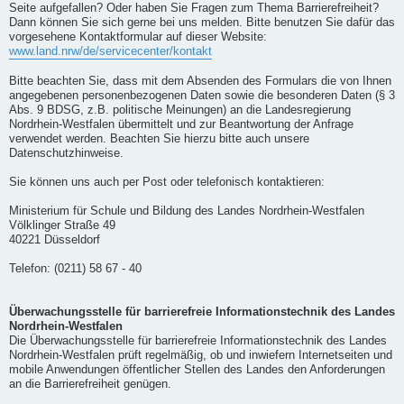
Seite aufgefallen? Oder haben Sie Fragen zum Thema Barrierefreiheit?
Dann können Sie sich gerne bei uns melden. Bitte benutzen Sie dafür das
vorgesehene Kontaktformular auf dieser Website:
www.land.nrw/de/servicecenter/kontakt
Bitte beachten Sie, dass mit dem Absenden des Formulars die von Ihnen
angegebenen personenbezogenen Daten sowie die besonderen Daten (§ 3
Abs. 9 BDSG, z.B. politische Meinungen) an die Landesregierung
Nordrhein-Westfalen übermittelt und zur Beantwortung der Anfrage
verwendet werden. Beachten Sie hierzu bitte auch unsere
Datenschutzhinweise.
Sie können uns auch per Post oder telefonisch kontaktieren:
Ministerium für Schule und Bildung des Landes Nordrhein-Westfalen
Völklinger Straße 49
40221 Düsseldorf
Telefon: (0211) 58 67 - 40
Überwachungsstelle für barrierefreie Informationstechnik des Landes
Nordrhein-Westfalen
Die Überwachungsstelle für barrierefreie Informationstechnik des Landes
Nordrhein-Westfalen prüft regelmäßig, ob und inwiefern Internetseiten und
mobile Anwendungen öffentlicher Stellen des Landes den Anforderungen
an die Barrierefreiheit genügen.