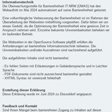
Informationstechnik
Die Überwachungsstelle für Barrierefreiheit IT.NRW (ÜWAS) hat den
Webauftritt im Mai 2024 automatisiert auf seine Barrierefreiheit getestet.
Eine vollumfängliche Verbesserung der Barrierefreiheit ist im Rahmen der
Überarbeitung der Webseiten mittelfristig vorgesehen. Dafür bitten wir um
etwas Geduld, da die Optimierung der Barrierefreiheit eine gewisse Zeit in
Anspruch nehmen wird. Einzelne bekannte Unvereinbarkeiten beheben wir
im laufenden Betrieb.
Die Webseiten in der OpenSource-Software phpBB erfüllen die
Anforderungen an barrierefreie Informationstechnik teilweise. Die
Unvereinbarkeiten und/oder Ausnahmen sind nachstehend aufgeführt.
Die aufgeführten Inhalte sind nicht barrierefrei:
- Es fehlen Seiten mit Erläuterungen in Gebärdensprache und in Leichter
Sprache
- PDF-Dokumente sind nicht ausreichend barrierefrei gestaltet
- XHTML-Syntax ist vereinzelt fehlerhaft
Erstellung dieser Erklärung
Diese Erklärung wurde im Juni 2024 zu Düsseldorf angepasst.
Feedback und Kontakt
Sind Ihnen Mängel beim barrierefreien Zugang zu Inhalten auf dieser