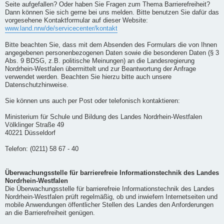
Seite aufgefallen? Oder haben Sie Fragen zum Thema Barrierefreiheit?
Dann können Sie sich gerne bei uns melden. Bitte benutzen Sie dafür das
vorgesehene Kontaktformular auf dieser Website:
www.land.nrw/de/servicecenter/kontakt
Bitte beachten Sie, dass mit dem Absenden des Formulars die von Ihnen
angegebenen personenbezogenen Daten sowie die besonderen Daten (§ 3
Abs. 9 BDSG, z.B. politische Meinungen) an die Landesregierung
Nordrhein-Westfalen übermittelt und zur Beantwortung der Anfrage
verwendet werden. Beachten Sie hierzu bitte auch unsere
Datenschutzhinweise.
Sie können uns auch per Post oder telefonisch kontaktieren:
Ministerium für Schule und Bildung des Landes Nordrhein-Westfalen
Völklinger Straße 49
40221 Düsseldorf
Telefon: (0211) 58 67 - 40
Überwachungsstelle für barrierefreie Informationstechnik des Landes
Nordrhein-Westfalen
Die Überwachungsstelle für barrierefreie Informationstechnik des Landes
Nordrhein-Westfalen prüft regelmäßig, ob und inwiefern Internetseiten und
mobile Anwendungen öffentlicher Stellen des Landes den Anforderungen
an die Barrierefreiheit genügen.