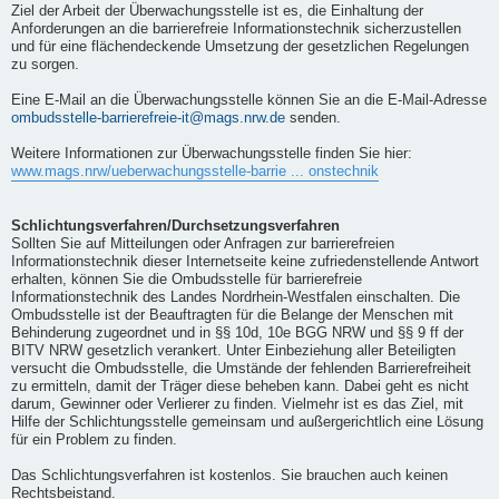
Ziel der Arbeit der Überwachungsstelle ist es, die Einhaltung der
Anforderungen an die barrierefreie Informationstechnik sicherzustellen
und für eine flächendeckende Umsetzung der gesetzlichen Regelungen
zu sorgen.
Eine E-Mail an die Überwachungsstelle können Sie an die E-Mail-Adresse
ombudsstelle-barrierefreie-it@mags.nrw.de
senden.
Weitere Informationen zur Überwachungsstelle finden Sie hier:
www.mags.nrw/ueberwachungsstelle-barrie ... onstechnik
Schlichtungsverfahren/Durchsetzungsverfahren
Sollten Sie auf Mitteilungen oder Anfragen zur barrierefreien
Informationstechnik dieser Internetseite keine zufriedenstellende Antwort
erhalten, können Sie die Ombudsstelle für barrierefreie
Informationstechnik des Landes Nordrhein-Westfalen einschalten. Die
Ombudsstelle ist der Beauftragten für die Belange der Menschen mit
Behinderung zugeordnet und in §§ 10d, 10e BGG NRW und §§ 9 ff der
BITV NRW gesetzlich verankert. Unter Einbeziehung aller Beteiligten
versucht die Ombudsstelle, die Umstände der fehlenden Barrierefreiheit
zu ermitteln, damit der Träger diese beheben kann. Dabei geht es nicht
darum, Gewinner oder Verlierer zu finden. Vielmehr ist es das Ziel, mit
Hilfe der Schlichtungsstelle gemeinsam und außergerichtlich eine Lösung
für ein Problem zu finden.
Das Schlichtungsverfahren ist kostenlos. Sie brauchen auch keinen
Rechtsbeistand.